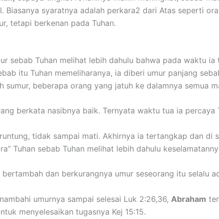
ll. Biasanya syaratnya adalah perkara2 dari Atas seperti o
ur, tetapi berkenan pada Tuhan.
ur sebab Tuhan melihat lebih dahulu bahwa pada waktu ia 
.Sebab itu Tuhan memeliharanya, ia diberi umur panjang se
h sumur, beberapa orang yang jatuh ke dalamnya semua ma
rang berkata nasibnya baik. Ternyata waktu tua ia percaya
untung, tidak sampai mati. Akhirnya ia tertangkap dan di 
ihara” Tuhan sebab Tuhan melihat lebih dahulu keselamatann
 bertambah dan berkurangnya umur seseorang itu selalu a
nambahi umurnya sampai selesai Luk 2:26,36,
Abraham
ter
ntuk menyelesaikan tugasnya Kej 15:15.