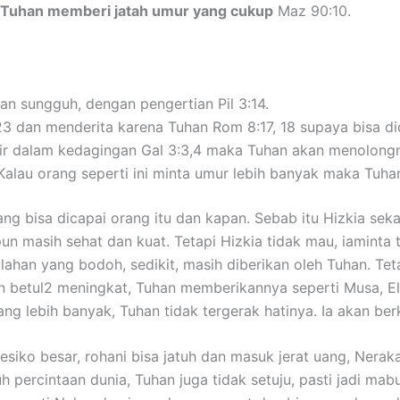
Tuhan memberi jatah umur yang cukup
Maz 90:10.
n sungguh, dengan pengertian Pil 3:14.
3 dan menderita karena Tuhan Rom 8:17, 18 supaya bisa di
ir dalam kedagingan Gal 3:3,4 maka Tuhan akan menolon
Kalau orang seperti ini minta umur lebih banyak maka Tu
ang bisa dicapai orang itu dan kapan. Sebab itu Hizkia sek
pun masih sehat dan kuat. Tetapi Hizkia tidak mau, iamint
ahan yang bodoh, sedikit, masih diberikan oleh Tuhan. Te
n betul2 meningkat, Tuhan memberikannya seperti Musa, Eli
g lebih banyak, Tuhan tidak tergerak hatinya. Ia akan ber
siko besar, rohani bisa jatuh dan masuk jerat uang, Nerak
percintaan dunia, Tuhan juga tidak setuju, pasti jadi mabuk