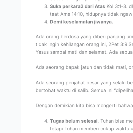
Suka perkara2 dari Atas
Kol 3:1-3. d
taat Ams 14:10, hidupnya tidak ngaw
Demi keselamatan jiwanya.
Ada orang berdosa yang diberi panjang um
tidak ingin kehilangan orang ini, 2Pet 3:9
Yesus sampai mati dan selamat. Ada sebua
Ada seorang bapak jatuh dan tidak mati, o
Ada seorang penjahat besar yang selalu ber
bertobat waktu di salib. Semua ini “dipel
Dengan demikian kita bisa mengerti bahwa
Tugas belum selesai,
Tuhan bisa me
tetapi Tuhan memberi cukup waktu u