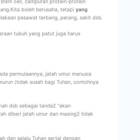
stem cell, campuran protein-protein
ng.Kita boleh berusaha, tetapi
yang
elakaan pesawat terbang, perang, sakit dsb.
araan tubuh yang patut juga harus
Pada permulaannya, jatah umur manusia
murun (tidak susah bagi Tuhan, contohnya
lemah dsb sebagai tanda2 “akan
dah diberi jatah umur dan masing2 tidak
ah dan selalu Tuhan sertai dengan