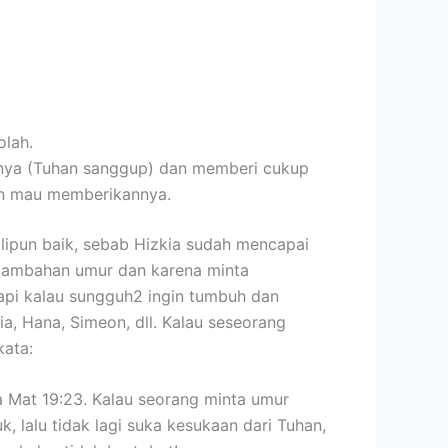
olah.
gnya (Tuhan sanggup) dan memberi cukup
han mau memberikannya.
alipun baik, sebab Hizkia sudah mencapai
a tambahan umur dan karena minta
tapi kalau sungguh2 ingin tumbuh dan
a, Hana, Simeon, dll. Kalau seseorang
kata:
a Mat 19:23. Kalau seorang minta umur
, lalu tidak lagi suka kesukaan dari Tuhan,