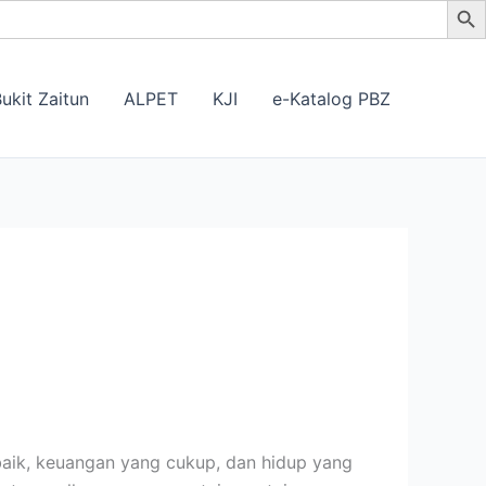
ukit Zaitun
ALPET
KJI
e-Katalog PBZ
baik, keuangan yang cukup, dan hidup yang