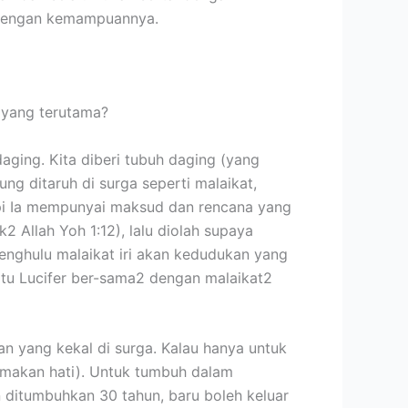
i dengan kemampuannya.
 yang terutama?
aging. Kita diberi tubuh daging (yang
g ditaruh di surga seperti malaikat,
api Ia mempunyai maksud dan rencana yang
2 Allah Yoh 1:12), lalu diolah supaya
 penghulu malaikat iri akan kedudukan yang
 itu Lucifer ber-sama2 dengan malaikat2
an yang kekal di surga. Kalau hanya untuk
 makan hati). Untuk tumbuh dalam
n ditumbuhkan 30 tahun, baru boleh keluar