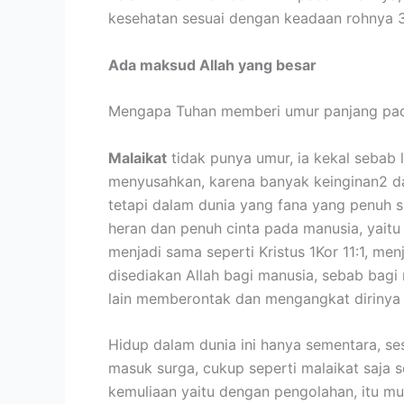
kesehatan sesuai dengan keadaan rohnya 3
Ada maksud Allah yang besar
Mengapa Tuhan memberi umur panjang pada
Malaikat
tidak punya umur, ia kekal sebab 
menyusahkan, karena banyak keinginan2 dag
tetapi dalam dunia yang fana yang penuh 
heran dan penuh cinta pada manusia, yaitu 
menjadi sama seperti Kristus 1Kor 11:1, men
disediakan Allah bagi manusia, sebab bagi 
lain memberontak dan mengangkat dirinya se
Hidup dalam dunia ini hanya sementara, se
masuk surga, cukup seperti malaikat saja 
kemuliaan yaitu dengan pengolahan, itu mut