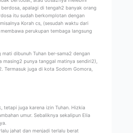
idak bertobat, atau dosa2nya melebihi
 berdosa, apalagi di tengah2 banyak orang
erdosa itu sudah berkomplotan dengan
 misalnya Korah cs, (sesudah waktu dari
ang membawa perukupan tembaga langsung
 mati dibunuh Tuhan ber-sama2 dengan
a masing2 punya tanggal matinya sendiri2),
a2. Termasuk juga di kota Sodom Gomora,
tetapi juga karena izin Tuhan. Hizkia
mbahan umur. Sebaliknya sekalipun Elia
ya.
alu jahat dan menjadi terlalu berat