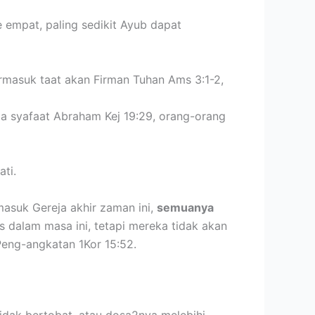
e empat, paling sedikit Ayub dapat
rmasuk taat akan Firman Tuhan Ams 3:1-2,
a syafaat Abraham Kej 19:29, orang-orang
ati.
asuk Gereja akhir zaman ini,
semuanya
s dalam masa ini, tetapi mereka tidak akan
Peng-angkatan 1Kor 15:52.