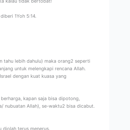
a kalau tidak bertobat!
diberi 1Yoh 5:14.
n tahu lebih dahulu) maka orang2 seperti
panjang untuk melengkapi rencana Allah.
Israel dengan kuat kuasa yang
 berharga, kapan saja bisa dipotong,
/ nubuatan Allah), se-waktu2 bisa dicabut.
 diolah terus menerus.