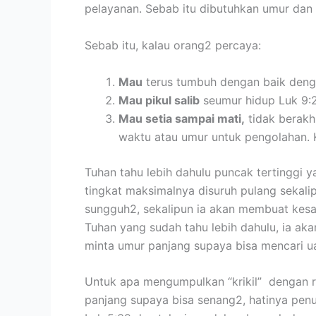
pelayanan. Sebab itu dibutuhkan umur dan
Sebab itu, kalau orang2 percaya:
Mau
terus tumbuh dengan baik denga
Mau pikul salib
seumur hidup Luk 9:2
Mau setia sampai mati,
tidak berakh
waktu atau umur untuk pengolahan. 
Tuhan tahu lebih dahulu puncak tertinggi y
tingkat maksimalnya disuruh pulang sekali
sungguh2, sekalipun ia akan membuat kesal
Tuhan yang sudah tahu lebih dahulu, ia aka
minta umur panjang supaya bisa mencari uan
Untuk apa mengumpulkan “krikil” dengan re
panjang supaya bisa senang2, hatinya penuh 