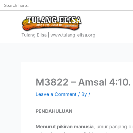
Search
Skip
for:
to
content
Tulang Elisa | www.tulang-elisa.org
M3822 – Amsal 4:10.
Leave a Comment
/ By
/
PENDAHULUAN
Menurut pikiran manusia,
umur panjang di