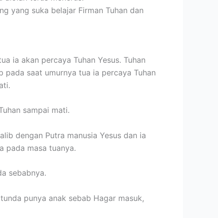
rang yang suka belajar Firman Tuhan dan
tua ia akan percaya Tuhan Yesus. Tuhan
bab pada saat umurnya tua ia percaya Tuhan
ti.
 Tuhan sampai mati.
salib dengan Putra manusia Yesus dan ia
ya pada masa tuanya.
da sebabnya.
tunda punya anak sebab Hagar masuk,