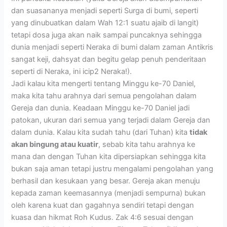
dan suasananya menjadi seperti Surga di bumi, seperti
yang dinubuatkan dalam Wah 12:1 suatu ajaib di langit)
tetapi dosa juga akan naik sampai puncaknya sehingga
dunia menjadi seperti Neraka di bumi dalam zaman Antikris
sangat keji, dahsyat dan begitu gelap penuh penderitaan
seperti di Neraka, ini icip2 Neraka!).
Jadi kalau kita mengerti tentang Minggu ke-70 Daniel,
maka kita tahu arahnya dari semua pengolahan dalam
Gereja dan dunia. Keadaan Minggu ke-70 Daniel jadi
patokan, ukuran dari semua yang terjadi dalam Gereja dan
dalam dunia. Kalau kita sudah tahu (dari Tuhan) kita
tidak
akan bingung atau kuatir
, sebab kita tahu arahnya ke
mana dan dengan Tuhan kita dipersiapkan sehingga kita
bukan saja aman tetapi justru mengalami pengolahan yang
berhasil dan kesukaan yang besar. Gereja akan menuju
kepada zaman keemasannya (menjadi sempurna) bukan
oleh karena kuat dan gagahnya sendiri tetapi dengan
kuasa dan hikmat Roh Kudus. Zak 4:6 sesuai dengan