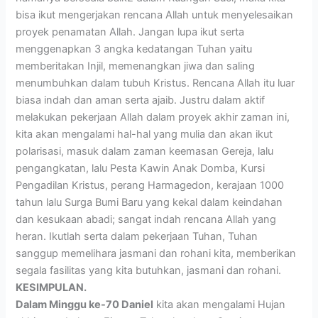
bisa ikut mengerjakan rencana Allah untuk menyelesaikan
proyek penamatan Allah. Jangan lupa ikut serta
menggenapkan 3 angka kedatangan Tuhan yaitu
memberitakan Injil, memenangkan jiwa dan saling
menumbuhkan dalam tubuh Kristus. Rencana Allah itu luar
biasa indah dan aman serta ajaib. Justru dalam aktif
melakukan pekerjaan Allah dalam proyek akhir zaman ini,
kita akan mengalami hal-hal yang mulia dan akan ikut
polarisasi, masuk dalam zaman keemasan Gereja, lalu
pengangkatan, lalu Pesta Kawin Anak Domba, Kursi
Pengadilan Kristus, perang Harmagedon, kerajaan 1000
tahun lalu Surga Bumi Baru yang kekal dalam keindahan
dan kesukaan abadi; sangat indah rencana Allah yang
heran. Ikutlah serta dalam pekerjaan Tuhan, Tuhan
sanggup memelihara jasmani dan rohani kita, memberikan
segala fasilitas yang kita butuhkan, jasmani dan rohani.
KESIMPULAN.
Dalam Minggu ke-70 Daniel
kita akan mengalami Hujan