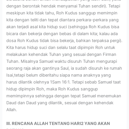
dengan berontak hendak menyamai Tuhan sendiri). Tetapi
meskipun kita tidak tahu, Roh Kudus sanggup memimpin
kita dengan teliti dan tepat diantara perkara-perkara yang
akan terjadi asal kita hidup suci (sehingga Roh Kudus bisa
bicara dan bekerja dengan bebas di dalam kita; kalau ada
dosa Roh Kudus tidak bisa bekerja, bahkan terpaksa pergi).
Kita harus hidup suci dan selalu taat dipimpin Roh untuk
melakukan kehendak Tuhan yang sesuai dengan Firman
Tuhan. Misalnya Samuel waktu disuruh Tuhan mengurapi
seorang raja akan gantinya Saul, ia sudah disuruh ke rumah
Isai,tetapi belum diberitahu siapa nama anaknya yang
harus dilantik olehnya 1Sam 16:1. Tetapi sebab Samuel taat
hidup dipimpin Roh, maka Roh Kudus sanggup
memimpinnya sehingga dengan tepat Samuel menemukan
Daud dan Daud yang dilantik, sesuai dengan kehendak
Allah.
III. RENCANA ALLAH TENTANG HARI2 YANG AKAN