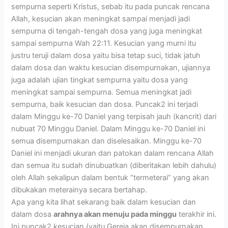
sempurna seperti Kristus, sebab itu pada puncak rencana
Allah, kesucian akan meningkat sampai menjadi jadi
sempurna di tengah-tengah dosa yang juga meningkat
sampai sempurna Wah 22:11. Kesucian yang murni itu
justru teruji dalam dosa yaitu bisa tetap suci, tidak jatuh
dalam dosa dan waktu kesucian disempurnakan, ujiannya
juga adalah ujian tingkat sempurna yaitu dosa yang
meningkat sampai sempurna. Semua meningkat jadi
sempurna, baik kesucian dan dosa. Puncak2 ini terjadi
dalam Minggu ke-70 Daniel yang terpisah jauh (kancrit) dari
nubuat 70 Minggu Daniel. Dalam Minggu ke-70 Daniel ini
semua disempurnakan dan diselesaikan. Minggu ke-70
Daniel ini menjadi ukuran dan patokan dalam rencana Allah
dan semua itu sudah dinubuatkan (diberitakan lebih dahulu)
oleh Allah sekalipun dalam bentuk “termeterai” yang akan
dibukakan meterainya secara bertahap.
Apa yang kita lihat sekarang baik dalam kesucian dan
dalam dosa
arahnya akan menuju pada minggu
terakhir ini.
Ini puncak2 kesucian (yaitu Gereja akan disempurnakan