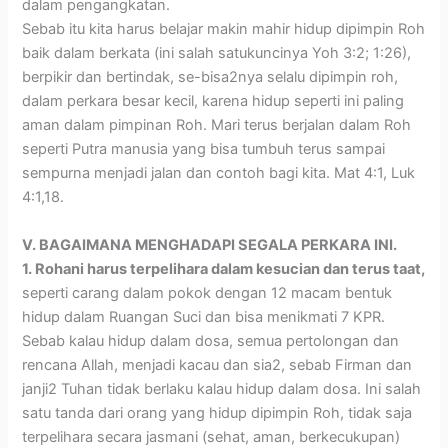
dalam pengangkatan.
Sebab itu kita harus belajar makin mahir hidup dipimpin Roh
baik dalam berkata (ini salah satukuncinya Yoh 3:2; 1:26),
berpikir dan bertindak, se-bisa2nya selalu dipimpin roh,
dalam perkara besar kecil, karena hidup seperti ini paling
aman dalam pimpinan Roh. Mari terus berjalan dalam Roh
seperti Putra manusia yang bisa tumbuh terus sampai
sempurna menjadi jalan dan contoh bagi kita. Mat 4:1, Luk
4:1,18.
V. BAGAIMANA MENGHADAPI SEGALA PERKARA INI.
1. Rohani harus terpelihara dalam kesucian dan terus taat,
seperti carang dalam pokok dengan 12 macam bentuk
hidup dalam Ruangan Suci dan bisa menikmati 7 KPR.
Sebab kalau hidup dalam dosa, semua pertolongan dan
rencana Allah, menjadi kacau dan sia2, sebab Firman dan
janji2 Tuhan tidak berlaku kalau hidup dalam dosa. Ini salah
satu tanda dari orang yang hidup dipimpin Roh, tidak saja
terpelihara secara jasmani (sehat, aman, berkecukupan)