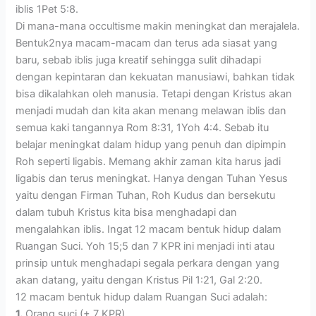
iblis 1Pet 5:8.
Di mana-mana occultisme makin meningkat dan merajalela.
Bentuk2nya macam-macam dan terus ada siasat yang
baru, sebab iblis juga kreatif sehingga sulit dihadapi
dengan kepintaran dan kekuatan manusiawi, bahkan tidak
bisa dikalahkan oleh manusia. Tetapi dengan Kristus akan
menjadi mudah dan kita akan menang melawan iblis dan
semua kaki tangannya Rom 8:31, 1Yoh 4:4. Sebab itu
belajar meningkat dalam hidup yang penuh dan dipimpin
Roh seperti ligabis. Memang akhir zaman kita harus jadi
ligabis dan terus meningkat. Hanya dengan Tuhan Yesus
yaitu dengan Firman Tuhan, Roh Kudus dan bersekutu
dalam tubuh Kristus kita bisa menghadapi dan
mengalahkan iblis. Ingat 12 macam bentuk hidup dalam
Ruangan Suci. Yoh 15;5 dan 7 KPR ini menjadi inti atau
prinsip untuk menghadapi segala perkara dengan yang
akan datang, yaitu dengan Kristus Pil 1:21, Gal 2:20.
12 macam bentuk hidup dalam Ruangan Suci adalah:
1.
Orang suci (+ 7 KPR).