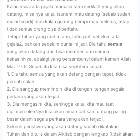
Kalau mulai ada gejala manusia tahu sedikit2 yang akan
datang, misalnya kalau tsunami mau datang (sebab sudah
mulai terjadi) atau kalau gunung berapi mau meletus, tetapi
tidak semua orang bisa diberitahu.
Tetapi Tuhan yang maha tahu, tahu jauh sebelum ada
gejala2, bahkan sebelum dunia ini jadi. Dia tahu
semua
yang akan datang dan bisa memberitahu semua
kekasihNya, apalagi yang bersembunyi dalam kemah Allah
Maz 27:5. Sebab itu kita bisa sejahtera sebab:
1.
Dia tahu semua yang akan datang dengan tepat, tidak
pernah salah.
2.
Dia sanggup memimpin kita di tengah-tengah segala
perkara yang akan terjadi.
3.
Dia mengasihi kita, sehingga kalau kita mau taat
dipimpin olehNya kita akan aman bahkan untung paling
besar dalam segala perkara yang akan terjadi.
Seluruh peristiwa yang akan datang sudah dikatakan
Tuhan dan ditulis dalam Alkitab dengan lengkap (tidak akan