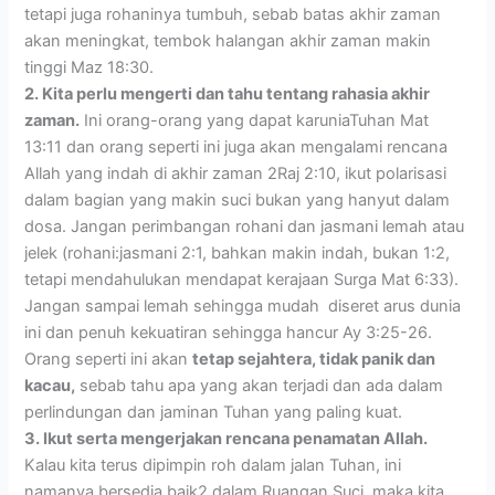
tetapi juga rohaninya tumbuh, sebab batas akhir zaman
akan meningkat, tembok halangan akhir zaman makin
tinggi Maz 18:30.
2. Kita perlu mengerti dan tahu tentang rahasia akhir
zaman.
Ini orang-orang yang dapat karuniaTuhan Mat
13:11 dan orang seperti ini juga akan mengalami rencana
Allah yang indah di akhir zaman 2Raj 2:10, ikut polarisasi
dalam bagian yang makin suci bukan yang hanyut dalam
dosa. Jangan perimbangan rohani dan jasmani lemah atau
jelek (rohani:jasmani 2:1, bahkan makin indah, bukan 1:2,
tetapi mendahulukan mendapat kerajaan Surga Mat 6:33).
Jangan sampai lemah sehingga mudah diseret arus dunia
ini dan penuh kekuatiran sehingga hancur Ay 3:25-26.
Orang seperti ini akan
tetap sejahtera, tidak panik dan
kacau,
sebab tahu apa yang akan terjadi dan ada dalam
perlindungan dan jaminan Tuhan yang paling kuat.
3. Ikut serta mengerjakan rencana penamatan Allah.
Kalau kita terus dipimpin roh dalam jalan Tuhan, ini
namanya bersedia baik2 dalam Ruangan Suci, maka kita