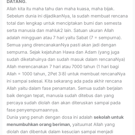
DATANG.
Allah kita itu maha tahu dan maha kuasa, maha bijak.
Sebelum dunia ini dijadikanNya, Ia sudah membuat rencana
total dan lengkap untuk menciptakan bumi dan semesta
serta manusia dan mahluk2 lain. Satuan ukuran Allah
adalah mingguan atau 7 hari yaitu Sabat (7 = sempurna).
Semua yang direncanakanNya pasti akan jadi dengan
sempurna. Sejak kejatuhan Hawa dan Adam (yang juga
sudah diketahuinya dan sudah masuk dalam rencanaNya)
Allah merencanakan 7 hari atau 7000 tahun (1 hari bagi
Allah = 1000 tahun, 2Pet 3:8) untuk membuat rencanaNya
ini sampai selesai. Kita sekarang ada pada akhir rencana
Allah yaitu dalam fase penamatan. Semua sudah berjalan
baik dengan tepat, manusia sudah ditebus dan yang
percaya sudah diolah dan akan diteruskan sampai pada
fase penyempurnaannya.
Dunia yang penuh dengan dosa ini adalah
sekolah untuk
menumbuhkan orang beriman,
yaituumat Allah yang
diolah dan dibentuk dalam kesucian sampai menjadi