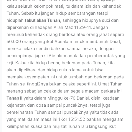
kalau seluruh kelompok mati, itu dalam izin dan kehendak
Tuhan. Sebab itu jangan hidup sembarangan tetapi
hiduplah
takut akan Tuhan,
sehingga hidupnya suci dan
diperkenan di hadapan Allah Maz 115:9-11. Jangan
menuruti kehendak orang berdosa atau orang jahat seperti
50.000 orang yang ikut Absalom untuk membunuh Daud,
mereka celaka sendiri bahkan sampai neraka, dengan
pemimpinnya juga si Absalom anak dan pemberontak yang
keji. Kalau kita hidup benar, berkenan pada Tuhan, kita
akan dipelihara dan hidup cukup lama untuk bisa
memakaikesempatan ini untuk tumbuh dan berkenan pada
Tuhan se-tinggi2nya bukan celaka seperti ini. Umat Tuhan
menang sebagian celaka dalam segala macam perkara ini.
Tahap II
yaitu dalam Minggu ke-70 Daniel, disini keadaan
kejahatan dan dosa sampai puncak2nya, tetapi juga
pemeliharaan Tuhan sampai puncak2nya yaitu tidak ada
yang mati dalam masa ini 1Kor 15:51,52 bahkan mengalami
kelimpahan kuasa dan mujizat Tuhan lalu langsung ikut