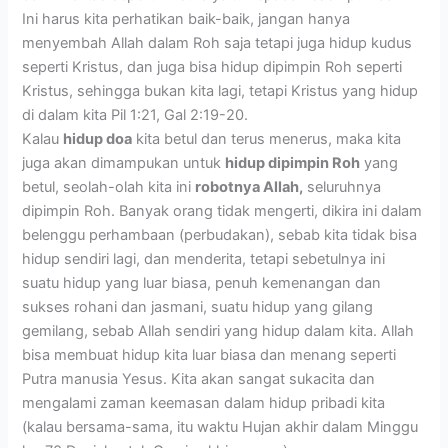
Ini harus kita perhatikan baik-baik, jangan hanya
menyembah Allah dalam Roh saja tetapi juga hidup kudus
seperti Kristus, dan juga bisa hidup dipimpin Roh seperti
Kristus, sehingga bukan kita lagi, tetapi Kristus yang hidup
di dalam kita Pil 1:21, Gal 2:19-20.
Kalau
hidup doa
kita betul dan terus menerus, maka kita
juga akan dimampukan untuk
hidup dipimpin Roh
yang
betul, seolah-olah kita ini
robotnya Allah,
seluruhnya
dipimpin Roh. Banyak orang tidak mengerti, dikira ini dalam
belenggu perhambaan (perbudakan), sebab kita tidak bisa
hidup sendiri lagi, dan menderita, tetapi sebetulnya ini
suatu hidup yang luar biasa, penuh kemenangan dan
sukses rohani dan jasmani, suatu hidup yang gilang
gemilang, sebab Allah sendiri yang hidup dalam kita. Allah
bisa membuat hidup kita luar biasa dan menang seperti
Putra manusia Yesus. Kita akan sangat sukacita dan
mengalami zaman keemasan dalam hidup pribadi kita
(kalau bersama-sama, itu waktu Hujan akhir dalam Minggu