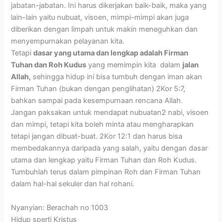
jabatan-jabatan. Ini harus dikerjakan baik-baik, maka yang
lain-lain yaitu nubuat, visoen, mimpi-mimpi akan juga
diberikan dengan limpah untuk makin meneguhkan dan
menyempurnakan pelayanan kita.
Tetapi
dasar yang utama dan lengkap adalah Firman
Tuhan dan Roh Kudus
yang memimpin kita dalam
jalan
Allah,
sehingga hidup ini bisa tumbuh dengan iman akan
Firman Tuhan (bukan dengan penglihatan) 2Kor 5:7,
bahkan sampai pada kesempurnaan rencana Allah.
Jangan paksakan untuk mendapat nubuatan2 nabi, visoen
dan mimpi, tetapi kita boleh minta atau mengharapkan
tetapi jangan dibuat-buat. 2Kor 12:1 dan harus bisa
membedakannya daripada yang salah, yaitu dengan dasar
utama dan lengkap yaitu Firman Tuhan dan Roh Kudus.
Tumbuhlah terus dalam pimpinan Roh dan Firman Tuhan
dalam hal-hal sekuler dan hal rohani.
Nyanyian: Berachah no 1003
Hidup sperti Kristus