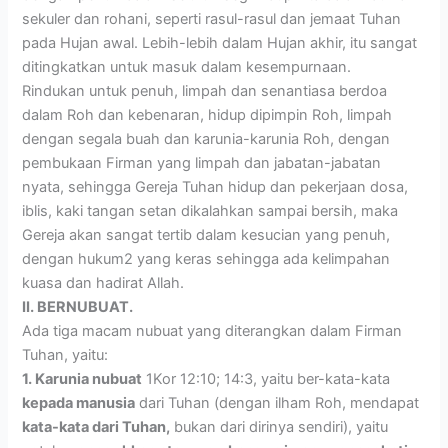
sekuler dan rohani, seperti rasul-rasul dan jemaat Tuhan
pada Hujan awal. Lebih-lebih dalam Hujan akhir, itu sangat
ditingkatkan untuk masuk dalam kesempurnaan.
Rindukan untuk penuh, limpah dan senantiasa berdoa
dalam Roh dan kebenaran, hidup dipimpin Roh, limpah
dengan segala buah dan karunia-karunia Roh, dengan
pembukaan Firman yang limpah dan jabatan-jabatan
nyata, sehingga Gereja Tuhan hidup dan pekerjaan dosa,
iblis, kaki tangan setan dikalahkan sampai bersih, maka
Gereja akan sangat tertib dalam kesucian yang penuh,
dengan hukum2 yang keras sehingga ada kelimpahan
kuasa dan hadirat Allah.
II. BERNUBUAT.
Ada tiga macam nubuat yang diterangkan dalam Firman
Tuhan, yaitu:
1. Karunia nubuat
1Kor 12:10; 14:3, yaitu ber-kata-kata
kepada manusia
dari Tuhan (dengan ilham Roh, mendapat
kata-kata dari Tuhan,
bukan dari dirinya sendiri), yaitu