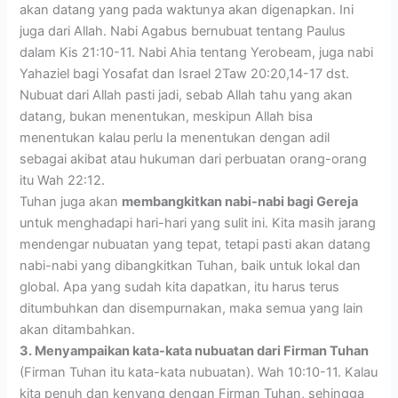
akan datang yang pada waktunya akan digenapkan. Ini
juga dari Allah. Nabi Agabus bernubuat tentang Paulus
dalam Kis 21:10-11. Nabi Ahia tentang Yerobeam, juga nabi
Yahaziel bagi Yosafat dan Israel 2Taw 20:20,14-17 dst.
Nubuat dari Allah pasti jadi, sebab Allah tahu yang akan
datang, bukan menentukan, meskipun Allah bisa
menentukan kalau perlu Ia menentukan dengan adil
sebagai akibat atau hukuman dari perbuatan orang-orang
itu Wah 22:12.
Tuhan juga akan
membangkitkan nabi-nabi bagi Gereja
untuk menghadapi hari-hari yang sulit ini. Kita masih jarang
mendengar nubuatan yang tepat, tetapi pasti akan datang
nabi-nabi yang dibangkitkan Tuhan, baik untuk lokal dan
global. Apa yang sudah kita dapatkan, itu harus terus
ditumbuhkan dan disempurnakan, maka semua yang lain
akan ditambahkan.
3. Menyampaikan kata-kata nubuatan dari Firman Tuhan
(Firman Tuhan itu kata-kata nubuatan). Wah 10:10-11. Kalau
kita penuh dan kenyang dengan Firman Tuhan, sehingga