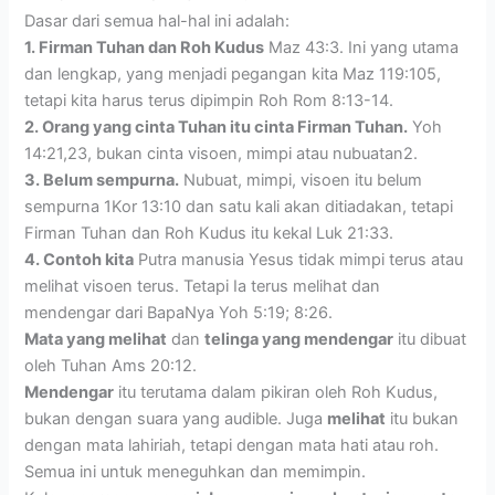
Dasar dari semua hal-hal ini adalah:
1. Firman Tuhan dan Roh Kudus
Maz 43:3. Ini yang utama
dan lengkap, yang menjadi pegangan kita Maz 119:105,
tetapi kita harus terus dipimpin Roh Rom 8:13-14.
2. Orang yang cinta Tuhan itu cinta Firman Tuhan.
Yoh
14:21,23, bukan cinta visoen, mimpi atau nubuatan2.
3. Belum sempurna.
Nubuat, mimpi, visoen itu belum
sempurna 1Kor 13:10 dan satu kali akan ditiadakan, tetapi
Firman Tuhan dan Roh Kudus itu kekal Luk 21:33.
4. Contoh kita
Putra manusia Yesus tidak mimpi terus atau
melihat visoen terus. Tetapi Ia terus melihat dan
mendengar dari BapaNya Yoh 5:19; 8:26.
Mata yang melihat
dan
telinga yang mendengar
itu dibuat
oleh Tuhan Ams 20:12.
Mendengar
itu terutama dalam pikiran oleh Roh Kudus,
bukan dengan suara yang audible. Juga
melihat
itu bukan
dengan mata lahiriah, tetapi dengan mata hati atau roh.
Semua ini untuk meneguhkan dan memimpin.