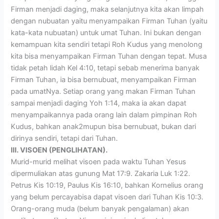
Firman menjadi daging, maka selanjutnya kita akan limpah
dengan nubuatan yaitu menyampaikan Firman Tuhan (yaitu
kata-kata nubuatan) untuk umat Tuhan. Ini bukan dengan
kemampuan kita sendiri tetapi Roh Kudus yang menolong
kita bisa menyampaikan Firman Tuhan dengan tepat. Musa
tidak petah lidah Kel 4:10, tetapi sebab menerima banyak
Firman Tuhan, ia bisa bernubuat, menyampaikan Firman
pada umatNya. Setiap orang yang makan Firman Tuhan
sampai menjadi daging Yoh 1:14, maka ia akan dapat
menyampaikannya pada orang lain dalam pimpinan Roh
Kudus, bahkan anak2mupun bisa bernubuat, bukan dari
dirinya sendiri, tetapi dari Tuhan.
III. VISOEN (PENGLIHATAN).
Murid-murid melihat visoen pada waktu Tuhan Yesus
dipermuliakan atas gunung Mat 17:9. Zakaria Luk 1:22.
Petrus Kis 10:19, Paulus Kis 16:10, bahkan Kornelius orang
yang belum percayabisa dapat visoen dari Tuhan Kis 10:3.
Orang-orang muda (belum banyak pengalaman) akan