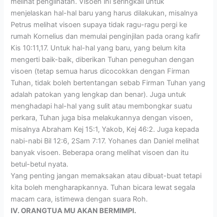
melihat penglihatan. Visoen ini seringkali untuk
menjelaskan hal-hal baru yang harus dilakukan, misalnya
Petrus melihat visoen supaya tidak ragu-ragu pergi ke
rumah Kornelius dan memulai penginjilan pada orang kafir
Kis 10:11,17. Untuk hal-hal yang baru, yang belum kita
mengerti baik-baik, diberikan Tuhan peneguhan dengan
visoen (tetap semua harus dicocokkan dengan Firman
Tuhan, tidak boleh bertentangan sebab Firman Tuhan yang
adalah patokan yang lengkap dan benar). Juga untuk
menghadapi hal-hal yang sulit atau membongkar suatu
perkara, Tuhan juga bisa melakukannya dengan visoen,
misalnya Abraham Kej 15:1, Yakob, Kej 46:2. Juga kepada
nabi-nabi Bil 12:6, 2Sam 7:17. Yohanes dan Daniel melihat
banyak visoen. Beberapa orang melihat visoen dan itu
betul-betul nyata.
Yang penting jangan memaksakan atau dibuat-buat tetapi
kita boleh mengharapkannya. Tuhan bicara lewat segala
macam cara, istimewa dengan suara Roh.
IV. ORANGTUA MU AKAN BERMIMPI.