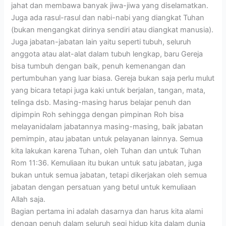
jahat dan membawa banyak jiwa-jiwa yang diselamatkan.
Juga ada rasul-rasul dan nabi-nabi yang diangkat Tuhan
(bukan mengangkat dirinya sendiri atau diangkat manusia).
Juga jabatan-jabatan lain yaitu seperti tubuh, seluruh
anggota atau alat-alat dalam tubuh lengkap, baru Gereja
bisa tumbuh dengan baik, penuh kemenangan dan
pertumbuhan yang luar biasa. Gereja bukan saja perlu mulut
yang bicara tetapi juga kaki untuk berjalan, tangan, mata,
telinga dsb. Masing-masing harus belajar penuh dan
dipimpin Roh sehingga dengan pimpinan Roh bisa
melayanidalam jabatannya masing-masing, baik jabatan
pemimpin, atau jabatan untuk pelayanan lainnya. Semua
kita lakukan karena Tuhan, oleh Tuhan dan untuk Tuhan
Rom 11:36. Kemuliaan itu bukan untuk satu jabatan, juga
bukan untuk semua jabatan, tetapi dikerjakan oleh semua
jabatan dengan persatuan yang betul untuk kemuliaan
Allah saja.
Bagian pertama ini adalah dasarnya dan harus kita alami
dengan penuh dalam seluruh segi hidup kita dalam dunia