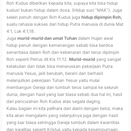
Roh Kudus diberikan kepada kita, supaya kita bisa hidup
kudus! bukan hidup dalam dosa. (Hidup suci “MAK”). Juga
selain penuh dengan Roh Kudus juga
hidup dipimpin Roh,
suatu rahasia sukses dari hidup Putra manusia di dunia Mat
4:1, Luk 4:1,18.
Juga
murid-murid dan umat Tuhan
dalam Hujan awal
hidup penuh dengan kemenangan sebab bisa berdoa
senantiasa dalam Roh dan kebenaran dan terus dipimpin
Roh seperti Petrus dll Kis 11:12.
Murid-murid
yang sangat
ketakutan dan tidak bisa meneruskan pekerjaan Putra
manusia Yesus, jadi berubah, berani dan berhasil
melanjutkan pekerjaan Tuhan Yesus yaitu mulai
membangun Gereja dan tumbuh terus sampai ke seluruh
dunia, dengan hasil yang luar biasa sebab dua hal ini, hasil
dari pencurahan Roh Kudus atas segala daging.
Kalau bagian ini kita pelihara dan alami dengan betul, maka
kita akan mengalami yang selanjutnya juga dengan hasil
yang luar biasa sehingga Gereja tumbuh dalam kwantitas
dan kwalitas seperti Kristus yaitu kepada kesempurnaan.