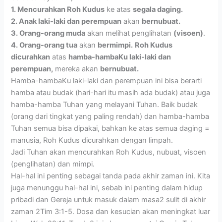
1. Mencurahkan Roh Kudus
ke atas
segala daging.
2. Anak laki-laki dan perempuan
akan
bernubuat.
3. Orang-orang muda
akan melihat penglihatan
(visoen)
.
4. Orang-orang tua
akan
bermimpi.
Roh Kudus
dicurahkan
atas
hamba-hambaKu laki-laki dan
perempuan,
mereka akan
bernubuat.
Hamba-hambaKu laki-laki dan perempuan ini bisa berarti
hamba atau budak (hari-hari itu masih ada budak) atau juga
hamba-hamba Tuhan yang melayani Tuhan. Baik budak
(orang dari tingkat yang paling rendah) dan hamba-hamba
Tuhan semua bisa dipakai, bahkan ke atas semua daging =
manusia, Roh Kudus dicurahkan dengan limpah.
Jadi Tuhan akan mencurahkan Roh Kudus, nubuat, visoen
(penglihatan) dan mimpi.
Hal-hal ini penting sebagai tanda pada akhir zaman ini. Kita
juga menunggu hal-hal ini, sebab ini penting dalam hidup
pribadi dan Gereja untuk masuk dalam masa2 sulit di akhir
zaman 2Tim 3:1-5. Dosa dan kesucian akan meningkat luar