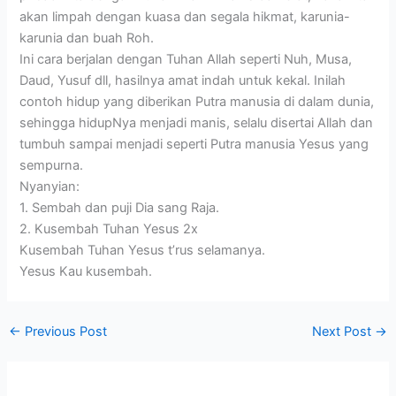
akan limpah dengan kuasa dan segala hikmat, karunia-
karunia dan buah Roh.
Ini cara berjalan dengan Tuhan Allah seperti Nuh, Musa,
Daud, Yusuf dll, hasilnya amat indah untuk kekal. Inilah
contoh hidup yang diberikan Putra manusia di dalam dunia,
sehingga hidupNya menjadi manis, selalu disertai Allah dan
tumbuh sampai menjadi seperti Putra manusia Yesus yang
sempurna.
Nyanyian:
1. Sembah dan puji Dia sang Raja.
2. Kusembah Tuhan Yesus 2x
Kusembah Tuhan Yesus t’rus selamanya.
Yesus Kau kusembah.
←
Previous Post
Next Post
→