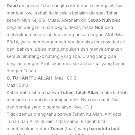
Daud
mengenal Tuhan begitu dekat dan ia mengasihiNya,
mentaatiNya, sebab itu ia selalu berjalan dengan Tuhan
seperti Nuh Kej 6:9, Musa, Abraham dll. Sebab
Nuh
bisa
berjalan dengan Tuhan begitu dekat, maka
Nuh
bisa
melakukan perkara-perkara yang besar dengan Allah Maz
60:14, yaitu membangun bahtera dan bisa terlepas dari air
bah, bahkan ia bisa mengumpulkan dan menyelamatkan
semua binatang-binatang yang ada. Orang yang bisa
berjalan dengan Allah akan melakukan hal-hal yang besar
dengan Tuhan.
C. TUHAN ITU ALLAH.
Maz 100:3.
Maz 100:3
Ketahuilah olehmu bahwa
Tuhan itulah Allah,
maka Ia telah
menjadikan kami dan kamipun milik-Nya dan umat-Nya
dan domba yang digembalakan-Nya. (TL)
Tidak semua orang tahu bahwa Tuhan itu Allah. Arti kata
Tuhan dan Allah itu lain, tidak sama. Bisakah kita
membedakan antara
Tuhan
(tuan) yang
harus kita taati