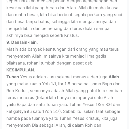
seperti ini akan menjadi penuh dengan kemenangan dan
kesukaan ilahi yang heran dari Allah. Allah itu maha kuasa
dan maha besar, kita bisa berbuat segala perkara yang suci
dan besartanpa batas, sehingga kita mengalaminya dan
menjadi lebih dari pemenang dan terus diolah sampai
akhirnya bisa menjadi seperti Kristus.
9. Dan lain-lain.
Masih ada banyak keuntungan dari orang yang mau terus
menyembah Allah, misalnya kita menjadi lima gadis
bijaksana, rohani tumbuh dengan pesat dsb.
KESIMPULAN.
Tuhan
Yesus adalah Juru selamat manusia dan juga
Allah
yang maha kuasa Yoh 1:1, Ibr 1:8 bersama-sama Bapa dan
Roh Kudus, semuanya adalah Allah yang patut kita sembah
terus menerus (tetapi kita hanya mempunyai satu Allah
yaitu Bapa dan satu Tuhan yaitu Tuhan Yesus 1Kor 8:6 dan
ketigaNya itu satu 1Yoh 5:7). Sebab itu selain taat sebagai
hamba pada tuannya yaitu Tuhan Yesus Kristus, kita juga
menyembah Dia sebagai Allah, di dalam Roh dan