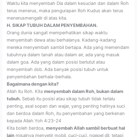
Waktu kita menyembah Dia dalam kesucian dan dalam Roh
terus menerus, maka pengurapan Roh Kudus akan terus
menerusmengalir di atas kita.
H. SIKAP TUBUH DALAM PENYEMBAHAN.
Orang dunia sangat memperhatikan sikap waktu
menyembah dewa atau berhalanya. Kadang-kadang
mereka menyembah sambil bertapa. Ada yang memendam
tubuhnya dalam tanah atau dalam air, ada yang masuk
dalam goa. Ada yang dalam posisi berlutut atau
menyembah dsb. Ada banyak posisi tubuh untuk
penyembahan berhala-berhala.
Bagaimana dengan kita?
Allah itu Roh. Kita
menyembah dalam Roh, bukan dalam
tubuh.
Sebab itu posisi atau sikap tubuh tidak terlalu
penting, asal sopan dan wajar, yang penting hatinya suci
dan berdoa dalam Roh, itu penyembahan yang berkenan
kepada Allah.Yoh 4:23-24
Kita boleh berdoa,
menyembah Allah sambil berbuat hal
lain
misalnya menyetir mobil, cuci-cuci, ngepel dll, tetapi