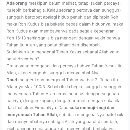
Ada orang
meskipun belum melihat, tetapi sudah percaya,
itu lebih berbahagia. Kalau seorang percaya dan sungguh-
sungguh bertobat apalagi hidup penuh dan dipimpin Roh,
maka Roh Kudus bisa bekerja bebas dalam hidupnya, maka
Roh Kudus akan membawanya pada segala kebenaran
Yoh 16:13 sehingga ia bisa mengerti dengan yakin bahwa
Tuhan itu Allah yang patut ditaati dan disembah.
Sudahkah kita mengenal Tuhan Yesus sebagai Allah yang
patut disembah?
Orang yang mengenal dan percaya bahwa Tuhan Yesus itu
Allah, akan sungguh-sungguh menyembahNya.
Daud
mengerti dan mengenal Tuhannya baik2, Tuhan itu
Allahnya Maz 100:3. Sebab itu ia begitu sungguh-sungguh
menyembah Tuhan Allah terus menerus dengan segenap
hatinya, dengan kagum, dengan hormat, dengan sukacita
dan taat akan FirmanNya. Daud
suka memuji-muji dan
menyembah Tuhan Allah,
sebab ia mengenalNya baik-baik
dan menyembahnya sebagai Allah yang patut disembah,
lebih daripada cara orang kafir menyembah berhalanya.