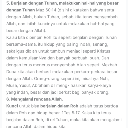
5. Berjalan dengan Tuhan, melakukan hal-hal yang besar
dengan Tuhan
Maz 60:14 (disini dikatakan bahwa serta
dengan Allah, bukan Tuhan, sebab kita terus menyembah
Allah, dan inilah kuncinya untuk melakukan hal-hal yang
besar dengan Allah).
Kalau kita dipimpin Roh itu seperti berjalan dengan Tuhan
bersama-sama, itu hidup yang paling indah, senang,
sekaligus diolah untuk tumbuh menjadi seperti Kristus
dalam kemuliaanNya dan banyak berbuah-buah. Dan
dengan terus menerus menyembah Allah seperti Mezbah
Dupa kita akan berhasil melakukan perkara-perkara besar
dengan Allah. Orang-orang seperti ini, misalnya Nuh,
Musa, Yusuf, Abraham dll meng- hasilkan karya-karya
yang indah, besar dan jadi berkat bagi banyak orang.
6. Mengalami rencana Allah.
Kunci
untuk bisa
berjalan dalam Roh
adalah terus berdoa
dalam Roh dan hidup benar. 1Tes 5:17. Kalau kita terus
berjalan dalam Roh, di rel Tuhan, maka kita akan mengalami
rencana Allah dalam hidup kita.