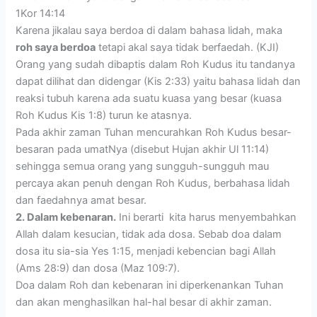
1Kor 14:14
Karena jikalau saya berdoa di dalam bahasa lidah, maka
roh saya berdoa
tetapi akal saya tidak berfaedah. (KJI)
Orang yang sudah dibaptis dalam Roh Kudus itu tandanya
dapat dilihat dan didengar (Kis 2:33) yaitu bahasa lidah dan
reaksi tubuh karena ada suatu kuasa yang besar (kuasa
Roh Kudus Kis 1:8) turun ke atasnya.
Pada akhir zaman Tuhan mencurahkan Roh Kudus besar-
besaran pada umatNya (disebut Hujan akhir Ul 11:14)
sehingga semua orang yang sungguh-sungguh mau
percaya akan penuh dengan Roh Kudus, berbahasa lidah
dan faedahnya amat besar.
2. Dalam kebenaran.
Ini berarti kita harus menyembahkan
Allah dalam kesucian, tidak ada dosa. Sebab doa dalam
dosa itu sia-sia Yes 1:15, menjadi kebencian bagi Allah
(Ams 28:9) dan dosa (Maz 109:7).
Doa dalam Roh dan kebenaran ini diperkenankan Tuhan
dan akan menghasilkan hal-hal besar di akhir zaman.