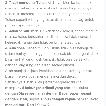
2. Tidak mengenal Tuhan
Allahnya. Mereka juga tidak
mengerti kehendak dan maksud Tuhan bagi hidupnya.
Sebab itu merekajuga tidak berdoa menyembah pada
Tuhan seperti Allah yang patut disembah, apalagi untuk
problem-problemnya.
3. Jalan sendiri
menurut kehendak sendiri, sebab mereka
merasa harus berusaha sendiri, mereka tidak mencari
kehendak Tuhan dan tidak perlu menataatinya.
4. Ada dosa.
Sebab itu Roh Kudus tidak bisa bekerja di
dalam hatinya, sehingga mereka tidak bisa mengerti, tidak
bisa melihat yang tidak tampak, tidak bisa bersekutu
dengan langsung dan akrab secara pribadi.
Allah menjadi sejauh Presiden atau menteri bagi rakyat
biasa, mereka tidak mengenalnya dari dekat.
Sebaliknya Tuhan Allah justru menghendaki kita
mempunyai
hubungan pribadi yang erat
dan
dekat
dengan Dia seperti anak dengan Bapa,
seperti
suami
dengan isteri,
seperti
tubuh dengan kepala
bahkan
lekat
menjadi satu Roh
1Kor 6:17.