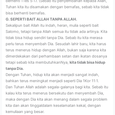
berhenti 1Tes 5:17. (Sebab itu penyembahan kepada Allah,
Tuhan kita itu disamakan dengan bernafas, sebab kita tidak
bisa berhenti bernafas.
G. SEPERTI BAIT ALLAH TANPA ALLAH.
Sekalipun bait Allah itu indah, heran, mulia seperti bait
Salomo, tetapi tanpa Allah semua itu tidak ada artinya. Kita
tidak bisa hidup sendiri tanpa Dia. Sebab itu kita merasa
perlu terus menyembah Dia. Sesudah lahir baru, kita harus
terus menerus hidup dengan Allah, bukan saja karena kita
dimerdekakan dari perhambaan setan dan ikatan dosanya
tetapi sebab kita membutuhkanNya,
kita tidak bisa hidup
tanpa Dia.
Dengan Tuhan, hidup kita akan menjadi sangat indah,
bahkan terus meningkat menjadi seperti Dia 1Kor 11:1.
Dan Tuhan Allah adalah segala-galanya bagi kita. Sebab itu
kalau kita terus menerus bersekutu dan menyembah Dia,
maka dengan Dia kita akan menang dalam segala problem
kita dan akan tinggaldalam keselamatan kekal, dengan
kemuliaan yang besar.