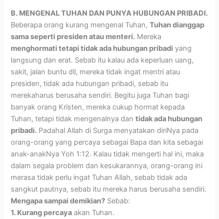
B. MENGENAL TUHAN DAN PUNYA HUBUNGAN PRIBADI.
Beberapa orang kurang mengenal Tuhan,
Tuhan dianggap
sama seperti presiden atau menteri.
Mereka
menghormati tetapi tidak ada hubungan pribadi
yang
langsung dan erat. Sebab itu kalau ada keperluan uang,
sakit, jalan buntu dll, mereka tidak ingat mentri atau
presiden, tidak ada hubungan pribadi, sebab itu
merekaharus berusaha sendiri. Begitu juga Tuhan bagi
banyak orang Kristen, mereka cukup hormat kepada
Tuhan, tetapi tidak mengenalnya dan
tidak ada hubungan
pribadi.
Padahal Allah di Surga menyatakan diriNya pada
orang-orang yang percaya sebagai Bapa dan kita sebagai
anak-anakNya Yoh 1:12. Kalau tidak mengerti hal ini, maka
dalam segala problem dan kesukarannya, orang-orang ini
merasa tidak perlu ingat Tuhan Allah, sebab tidak ada
sangkut pautnya, sebab itu mereka harus berusaha sendiri.
Mengapa sampai demikian?
Sebab:
1. Kurang percaya
akan Tuhan.