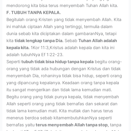
mendorong kita bisa terus menyembah Tuhan Allah kita.
F. TUBUH TANPA KEPALA.
Begitulah orang Kristen yang tidak menyembah Allah. Kita
ini mahluk ciptaan Allah yang tertinggi, termulia dalam
dunia sebab kita diciptakan dalam gambaranNya, tetapi
kita
tidak lengkap tanpa Dia.
Sebab
Tuhan Allah adalah
kepala kita.
1Kor 11:3,Kristus adalah kepala dan kita ini
adalah tubuhNya Ef 1:22-23.
Seperti
tubuh tidak bisa hidup tanpa kepala
begitu orang-
orang yang tidak ada hubungan dengan Kristus dan tidak
menyembah Dia, rohaninya tidak bisa hidup, seperti orang
yang dipancung kepalanya. Keadaan orang tanpa kepala
itu sangat mengerikan dan tidak lama kemudian mati.
Begitu orang yang tidak punya kepala, tidak menyembah
Allah seperti orang yang tidak bernafas dan sekarat dan
tidak lama kemudian mati. Kita mutlak dan harus terus
menerus berdoa sebab kitamembutuhkanNya seperti
bernafas yaitu
terus menyembah Allah tanpa stop,
tanpa