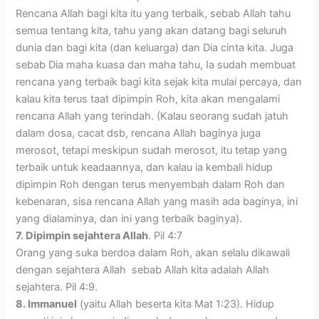
Rencana Allah bagi kita itu yang terbaik, sebab Allah tahu
semua tentang kita, tahu yang akan datang bagi seluruh
dunia dan bagi kita (dan keluarga) dan Dia cinta kita. Juga
sebab Dia maha kuasa dan maha tahu, Ia sudah membuat
rencana yang terbaik bagi kita sejak kita mulai percaya, dan
kalau kita terus taat dipimpin Roh, kita akan mengalami
rencana Allah yang terindah. (Kalau seorang sudah jatuh
dalam dosa, cacat dsb, rencana Allah baginya juga
merosot, tetapi meskipun sudah merosot, itu tetap yang
terbaik untuk keadaannya, dan kalau ia kembali hidup
dipimpin Roh dengan terus menyembah dalam Roh dan
kebenaran, sisa rencana Allah yang masih ada baginya, ini
yang dialaminya, dan ini yang terbaik baginya).
7. Dipimpin sejahtera Allah
. Pil 4:7
Orang yang suka berdoa dalam Roh, akan selalu dikawali
dengan sejahtera Allah sebab Allah kita adalah Allah
sejahtera. Pil 4:9.
8. Immanuel
(yaitu Allah beserta kita Mat 1:23). Hidup