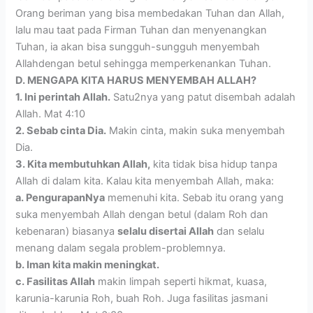
Orang beriman yang bisa membedakan Tuhan dan Allah,
lalu mau taat pada Firman Tuhan dan menyenangkan
Tuhan, ia akan bisa sungguh-sungguh menyembah
Allahdengan betul sehingga memperkenankan Tuhan.
D. MENGAPA KITA HARUS MENYEMBAH ALLAH?
1. Ini perintah Allah.
Satu2nya yang patut disembah adalah
Allah. Mat 4:10
2. Sebab cinta Dia.
Makin cinta, makin suka menyembah
Dia.
3. Kita membutuhkan Allah,
kita tidak bisa hidup tanpa
Allah di dalam kita. Kalau kita menyembah Allah, maka:
a. PengurapanNya
memenuhi kita. Sebab itu orang yang
suka menyembah Allah dengan betul (dalam Roh dan
kebenaran) biasanya
selalu disertai Allah
dan selalu
menang dalam segala problem-problemnya.
b. Iman kita makin meningkat.
c. Fasilitas Allah
makin limpah seperti hikmat, kuasa,
karunia-karunia Roh, buah Roh. Juga fasilitas jasmani