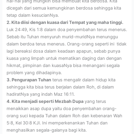
hal-hal yang mungkin bisa membuat kita berdosa. Kita
dicegah dari semua kemungkinan berdosa sehingga kita
tetap dalam kesucianNya.
2. Kita diisi dengan kuasa dari Tempat yang maha tinggi.
Luk 24:49, Kis 1:8 dalam doa penyembahan terus menerus.
Sebab itu Tuhan menyuruh murid-muridNya menunggu
dalam berdoa terus menerus. Orang-orang seperti ini tidak
lagi bereaksi dosa dalam keadaan apapun, sebab punya
kuasa yang limpah untuk mematikan daging dan dengan
hikmat, pimpinan dan kuasaNya bisa menangani segala
problem yang dihadapinya.
3. Pengurapan Tuhan
terus mengalir dalam hidup kita
sehingga kita bisa terus berjalan dalam Roh, di dalam
hadiratNya yang indah Maz 16:11.
4. Kita menjadi seperti Mezbah Dupa
yang terus
menaikkan asap dupa yaitu doa penyembahan orang-
orang suci kepada Tuhan dalam Roh dan kebenaran Wah
5:8, Kel 30:8 KJI. Ini memperkenankan Tuhan dan
menghasilkan segala-galanya bagi kita.