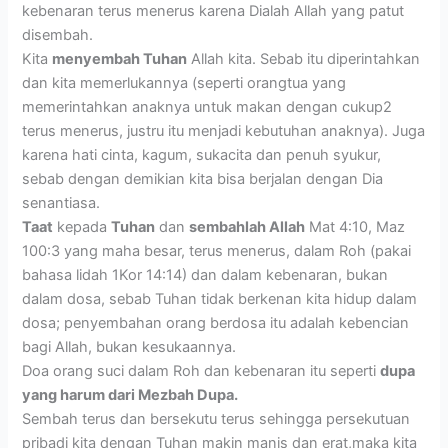
kebenaran terus menerus karena Dialah Allah yang patut
disembah.
Kita
menyembah Tuhan
Allah kita. Sebab itu diperintahkan
dan kita memerlukannya (seperti orangtua yang
memerintahkan anaknya untuk makan dengan cukup2
terus menerus, justru itu menjadi kebutuhan anaknya). Juga
karena hati cinta, kagum, sukacita dan penuh syukur,
sebab dengan demikian kita bisa berjalan dengan Dia
senantiasa.
Taat
kepada
Tuhan
dan
sembahlah Allah
Mat 4:10, Maz
100:3 yang maha besar, terus menerus, dalam Roh (pakai
bahasa lidah 1Kor 14:14) dan dalam kebenaran, bukan
dalam dosa, sebab Tuhan tidak berkenan kita hidup dalam
dosa; penyembahan orang berdosa itu adalah kebencian
bagi Allah, bukan kesukaannya.
Doa orang suci dalam Roh dan kebenaran itu seperti
dupa
yang harum dari Mezbah Dupa.
Sembah terus dan bersekutu terus sehingga persekutuan
pribadi kita dengan Tuhan makin manis dan erat,maka kita