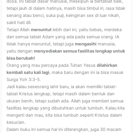
dosa. Ini tabiat dasar manusia, meskipun ia bertabiat baik,
tetapi jauh di dalam hatinya, masih bisa timbul iri, rasa tidak
senang atau benci, suka puji, keinginan sex di luar nikah,
sakit hati dll.
Tetapi Allah
menuntut
lebih dari ini, yaitu bebas, merdeka
dari semua tabiat Adam yang ada pada semua orang. IA
tidak hanya menuntut, tetapi juga
mengasihi
manusia,
yaitu dengan
menyediakan semua fasilitas lengkap untuk
bisa berubah!
Orang yang mau percaya pada Tuhan Yesus
dilahirkan
kembali satu kali lagi
, maka baru dengan ini ia bisa masuk
Surga Yoh 3:3-5.
Jadi kalau seseorang lahir baru, ia akan memiliki tabiat-
tabiat Kristus lengkap, tetapi masih dalam bentuk dan
ukuran benih, tetapi sudah ada. Allah juga memberi semua
fasilitas lengkap yang dibutuhkan untuk tumbuh. Kalau kita
mengerti dan mau, kita bisa tumbuh seperti Kristus dalam
kesucian.
Dalam buku ini semua hal ini diterangkan, juga 30 macam