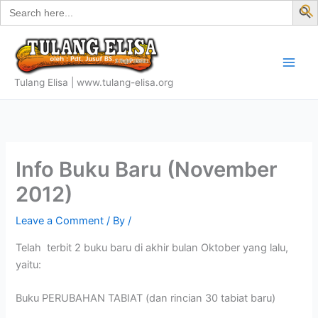
Search
Skip
for:
f
to
S
content
Tulang Elisa | www.tulang-elisa.org
Info Buku Baru (November
2012)
Leave a Comment
/ By
/
Telah terbit 2 buku baru di akhir bulan Oktober yang lalu,
yaitu:
Buku PERUBAHAN TABIAT (dan rincian 30 tabiat baru)