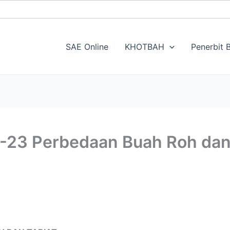
SAE Online
KHOTBAH
Penerbit B
-23 Perbedaan Buah Roh dan 