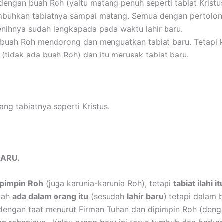
dengan buah Roh (yaitu matang penuh seperti tabiat Krist
umbuhkan tabiatnya sampai matang. Semua dengan pertolon
enihnya sudah lengkapada pada waktu lahir baru.
uah Roh mendorong dan menguatkan tabiat baru. Tetapi ka
tidak ada buah Roh) dan itu merusak tabiat baru.
ng tabiatnya seperti Kristus.
BARU.
ipimpin Roh
(juga karunia-karunia Roh), tetapi
tabiat ilahi
dah
ada dalam orang itu
(sesudah
lahir baru
) tetapi dalam 
dengan taat menurut Firman Tuhan dan dipimpin Roh (denga