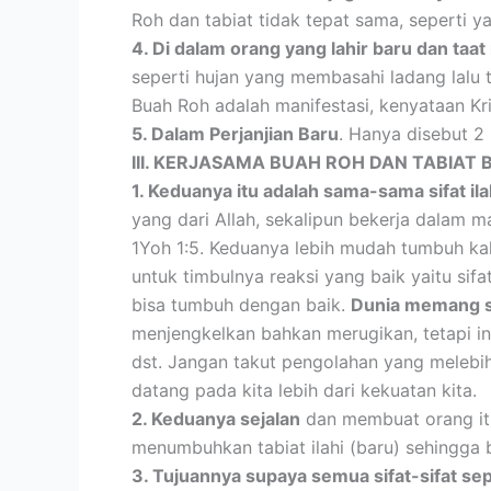
Roh dan tabiat tidak tepat sama, seperti ya
4. Di dalam orang yang lahir baru dan ta
seperti hujan yang membasahi ladang lalu t
Buah Roh adalah manifestasi, kenyataan Kris
5. Dalam Perjanjian Baru
. Hanya disebut 2 
III. KERJASAMA BUAH ROH DAN TABIAT 
1. Keduanya itu adalah sama-sama sifat ila
yang dari Allah, sekalipun bekerja dalam m
1Yoh 1:5. Keduanya lebih mudah tumbuh ka
untuk timbulnya reaksi yang baik yaitu sifat-
bisa tumbuh dengan baik.
Dunia memang s
menjengkelkan bahkan merugikan, tetapi in
dst. Jangan takut pengolahan yang melebih
datang pada kita lebih dari kekuatan kita.
2. Keduanya sejalan
dan membuat orang itu
menumbuhkan tabiat ilahi (baru) sehingga 
3. Tujuannya supaya semua sifat-sifat se