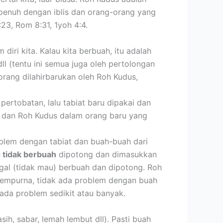
 penuh dengan iblis dan orang-orang yang
:23, Rom 8:31, 1yoh 4:4.
 diri kita. Kalau kita berbuah, itu adalah
ll (tentu ini semua juga oleh pertolongan
rang dilahirbarukan oleh Roh Kudus,
 pertobatan, lalu tabiat baru dipakai dan
an dan Roh Kudus dalam orang baru yang
blem dengan tabiat dan buah-buah dari
 tidak berbuah
dipotong dan dimasukkan
agal (tidak mau) berbuah dan dipotong. Roh
 sempurna, tidak ada problem dengan buah
ada problem sedikit atau banyak.
ih, sabar, lemah lembut dll). Pasti buah