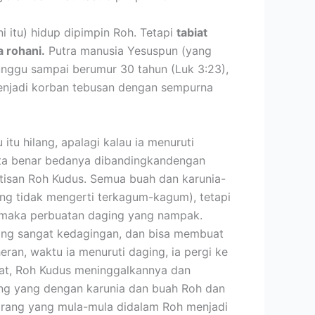
ni itu) hidup dipimpin Roh. Tetapi
tabiat
 rohani.
Putra manusia Yesuspun (yang
ditunggu sampai berumur 30 tahun (Luk 3:23),
enjadi korban tebusan dengan sempurna
 itu hilang, apalagi kalau ia menuruti
ta benar bedanya dibandingkandengan
tisan Roh Kudus. Semua buah dan karunia-
ng tidak mengerti terkagum-kagum), tetapi
ng, maka perbuatan daging yang nampak.
yang sangat kedagingan, dan bisa membuat
ran, waktu ia menuruti daging, ia pergi ke
bat, Roh Kudus meninggalkannya dan
ang yang dengan karunia dan buah Roh dan
-orang yang mula-mula didalam Roh menjadi