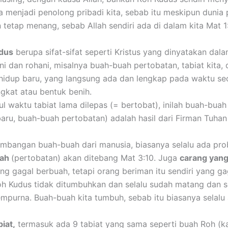
 menjadi penolong pribadi kita, sebab itu meskipun dunia
dan tetap menang, sebab Allah sendiri ada di dalam kita Mat 1
udus
berupa sifat-sifat seperti Kristus yang dinyatakan dalam
i dan rohani, misalnya buah-buah pertobatan, tabiat kita, d
 hidup baru, yang langsung ada dan lengkap pada waktu seo
ngkat atau bentuk benih.
bul waktu tabiat lama dilepas (= bertobat), inilah buah-buah
baru, buah-buah pertobatan) adalah hasil dari Firman Tuh
mbangan buah-buah dari manusia, biasanya selalu ada pro
uah
(pertobatan) akan ditebang Mat 3:10. Juga
carang yang
ng gagal berbuah, tetapi orang beriman itu sendiri yang g
Roh Kudus tidak ditumbuhkan dan selalu sudah matang dan
mpurna. Buah-buah kita tumbuh, sebab itu biasanya selalu 
iat,
termasuk ada 9 tabiat yang sama seperti buah Roh (kas