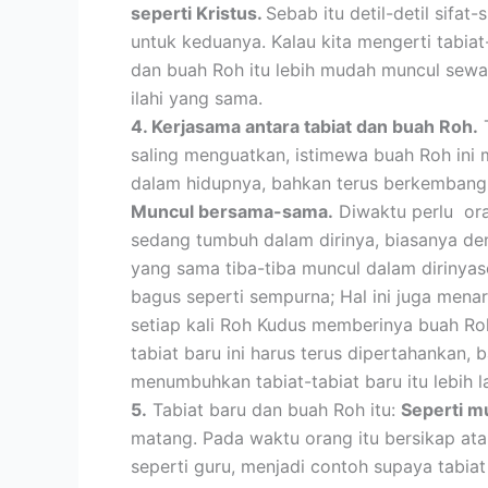
seperti Kristus.
Sebab itu detil-detil sifat-
untuk keduanya. Kalau kita mengerti tabiat
dan buah Roh itu lebih mudah muncul sewa
ilahi yang sama.
4. Kerjasama antara tabiat dan buah Roh.
T
saling menguatkan, istimewa buah Roh ini m
dalam hidupnya, bahkan terus berkembang s
Muncul bersama-sama.
Diwaktu perlu ora
sedang tumbuh dalam dirinya, biasanya den
yang sama tiba-tiba muncul dalam dirinyas
bagus seperti sempurna; Hal ini juga mena
setiap kali Roh Kudus memberinya buah Ro
tabiat baru ini harus terus dipertahankan
menumbuhkan tabiat-tabiat baru itu lebih
5.
Tabiat baru dan buah Roh itu:
Seperti m
matang. Pada waktu orang itu bersikap ata
seperti guru, menjadi contoh supaya tabia