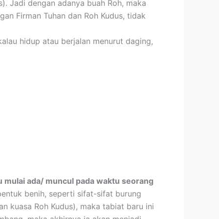
us). Jadi dengan adanya buah Roh, maka
gan Firman Tuhan dan Roh Kudus, tidak
lau hidup atau berjalan menurut daging,
 itu mulai ada/ muncul pada waktu seorang
bentuk benih, seperti sifat-sifat burung
n kuasa Roh Kudus), maka tabiat baru ini