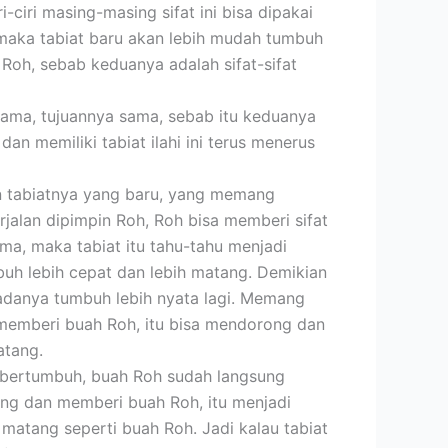
ri-ciri masing-masing sifat ini bisa dipakai
, maka tabiat baru akan lebih mudah tumbuh
Roh, sebab keduanya adalah sifat-sifat
 sama, tujuannya sama, sebab itu keduanya
an memiliki tabiat ilahi ini terus menerus
n tabiatnya yang baru, yang memang
jalan dipimpin Roh, Roh bisa memberi sifat
ma, maka tabiat itu tahu-tahu menjadi
buh lebih cepat dan lebih matang. Demikian
adanya tumbuh lebih nyata lagi. Memang
s memberi buah Roh, itu bisa mendorong dan
atang.
g bertumbuh, buah Roh sudah langsung
ang dan memberi buah Roh, itu menjadi
matang seperti buah Roh. Jadi kalau tabiat