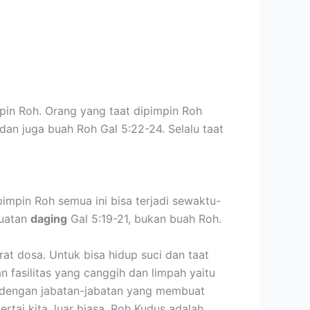
impin Roh. Orang yang taat dipimpin Roh
an juga buah Roh Gal 5:22-24. Selalu taat
ipimpin Roh semua ini bisa terjadi sewaktu-
uatan
daging
Gal 5:19-21, bukan buah Roh.
at dosa. Untuk bisa hidup suci dan taat
n fasilitas yang canggih dan limpah yaitu
a, dengan jabatan-jabatan yang membuat
tai kita, luar biasa. Roh Kudus adalah