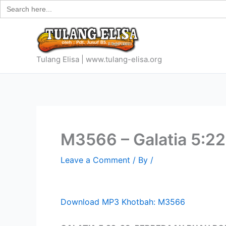
Search
Skip
for:
to
content
Tulang Elisa | www.tulang-elisa.org
M3566 – Galatia 5:22
Leave a Comment
/ By
/
Download MP3 Khotbah: M3566