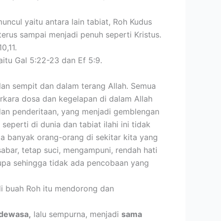
ncul yaitu antara lain tabiat, Roh Kudus
terus sampai menjadi penuh seperti Kristus.
0,11.
aitu Gal 5:22-23 dan Ef 5:9.
 jalan sempit dan dalam terang Allah. Semua
perkara dosa dan kegelapan di dalam Allah
dan penderitaan, yang menjadi gemblengan
seperti di dunia dan tabiat ilahi ini tidak
da banyak orang-orang di sekitar kita yang
abar, tetap suci, mengampuni, rendah hati
rupa sehingga tidak ada pencobaan yang
di buah Roh itu mendorong dan
 dewasa,
lalu sempurna, menjadi
sama