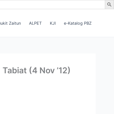
ukit Zaitun
ALPET
KJI
e-Katalog PBZ
Tabiat (4 Nov ’12)