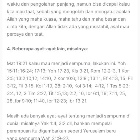
waktu dan pengolahan panjang, namun bisa dicapai kalau
kita mau taat, sebab yang mengolah dan mengatur adalah
Allah yang maha kuasa, maha tahu dan maha besar dan
cinta kita; dengan Allah tidak ada yang mustahil, asal mau
percaya dan taat.
4. Beberapa
ayat-ayat
lain, misalnya:
Mat 19:21 kalau mau menjadi sempurna, lakukan ini. Yoh
15:11; 16:24; 17:13; Yoh 17:23, Kis 3:21, Rom 12:2-3, 1 Kor
2:5; 13:2,10,12; 14:10, 2 Kor 10:6; 13:9 ; 13:11, Ef 4:13, 15, Fil
3:12, Fil 3:15, Kol 1:19, 28; 2:10, Kol 3:14; 4:12, 1 Tes 5:23;
3:4, 12, 2 Tim 3:27, Tit 1:5,13; 2:2, 10, Ibr 6:1, 19; 7:11, 25,
28, Ibr 9:10; 11:40, Ibr 12:23; Ibr 13:21.
Masih ada banyak ayat-ayat tentang menjadi sempurna di
dunia, misalnya Yak 1:4; 3:2 dll, bahkan mempelai
perempuan itu digambarkan seperti Yerusalem baru
yang sempurna Wah 21:9-27.