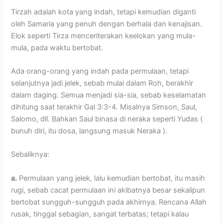
Tirzah adalah kota yang indah, tetapi kemudian diganti
oleh Samaria yang penuh dengan berhala dan kenajisan.
Elok seperti Tirza menceriterakan keelokan yang mula-
mula, pada waktu bertobat.
Ada orang-orang yang indah pada permulaan, tetapi
selanjutnya jadi jelek, sebab mulai dalam Roh, berakhir
dalam daging. Semua menjadi sia-sia, sebab keselamatan
dihitung saat terakhir Gal 3:3-4. Misalnya Simson, Saul,
Salomo, dll. Bahkan Saul binasa di neraka seperti Yudas (
bunuh diri, itu dosa, langsung masuk Neraka ).
Sebaliknya:
a.
Permulaan yang jelek, lalu kemudian bertobat, itu masih
rugi, sebab cacat permulaan ini akibatnya besar sekalipun
bertobat sungguh-sungguh pada akhirnya. Rencana Allah
rusak, tinggal sebagian, sangat terbatas; tetapi kalau