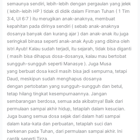
semaunya sendiri, lebih-lebih dengan pergaulan yang jelek
( lebih-lebih HP ) tidak di didik dalam Firman Tuhan ( 1 Tim
3:4, Ul 6:7 ) itu merugikan anak-anaknya, membuat
kepahitan pada dirinya sendiri ( sebab anak-anaknya
dosanya banyak dan kurang ajar ) dan anak-anak itu juga
seringkali binasa seperti anak-anak Ayub yang dibina oleh
istri Ayub! Kalau sudah terjadi, itu sejarah, tidak bisa diganti
( masih bisa dihapus dosa-dosanya, kalau mau bertobat
sungguh-sungguh seperti Manasye ). Juga Musa
yang berbuat dosa kecil masih bisa jadi sempurna, tetapi
Daud, meskipun sudah menghapus dosanya
dengan pertobatan yang sungguh-sungguh dan betul,
tetap hilang tingkat kesempurnaannya. Jangan
sembarangan berdosa, semua ada akibatnya! Baik dari
permulaan sampai akhir hidup, tetaplah dalam kesucian.
Juga buang semua dosa sejak dari dalam hati sampai
dalam kata-kata dan perbuatan, tetaplah suci dan
berkenan pada Tuhan, dari permulaan sampai akhir. Ini
cantik seperti Tirza.