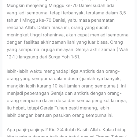
Mungkin menjelang Minggu ke-70 Daniel sudah ada
yang jadi sempurna, tetapi terbanyak, terutama dalam 3,5
tahun I Minggu ke-70 Daniel, yaitu masa penamatan
rencana Allah. Dalam masa ini, orang yang sudah
meningkat tinggi rohaninya, akan cepat menjadi sempurna
dengan fasilitas akhir zaman ilahi yang luar biasa. Orang
yang sempurna ini juga melayani Gereja akhir zaman ( Wah
12:1 ) langsung dari Surga Yoh 1:51.
lebih-lebih waktu menghadapi tiga Antikris dan orang-
orang yang sempurna dalam dosa ( jumlahnya banyak,
mungkin lebih kurang 10 kali jumlah orang sempurna ). Ini
menjadi peperangan Gereja dan antikris dengan orang-
orang sempurna dalam dosa dan semua pengikut lainnya,
itu hebat, tetapi Gereja Tuhan pasti menang, lebih-
lebih dengan bantuan pasukan orang sempurna ini.
Apa panji-panjinya? Kid 2:4 itulah Kasih Allah. Kalau hidup