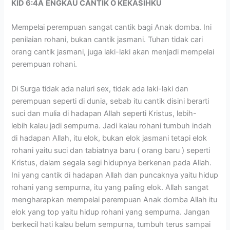
KID 6:4A
ENGKAU CANTIK O KEKASIHKU
Mempelai perempuan sangat cantik bagi Anak domba. Ini
penilaian rohani, bukan cantik jasmani. Tuhan tidak cari
orang cantik jasmani, juga laki-laki akan menjadi mempelai
perempuan rohani.
Di Surga tidak ada naluri sex, tidak ada laki-laki dan
perempuan seperti di dunia, sebab itu cantik disini berarti
suci dan mulia di hadapan Allah seperti Kristus, lebih-
lebih kalau jadi sempurna. Jadi kalau rohani tumbuh indah
di hadapan Allah, itu elok, bukan elok jasmani tetapi elok
rohani yaitu suci dan tabiatnya baru ( orang baru ) seperti
Kristus, dalam segala segi hidupnya berkenan pada Allah.
Ini yang cantik di hadapan Allah dan puncaknya yaitu hidup
rohani yang sempurna, itu yang paling elok. Allah sangat
mengharapkan mempelai perempuan Anak domba Allah itu
elok yang top yaitu hidup rohani yang sempurna. Jangan
berkecil hati kalau belum sempurna, tumbuh terus sampai