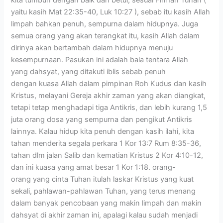
kita tumbuh dengan baik dan betul, sesuai Firman Tuhan (
yaitu kasih Mat 22:35-40, Luk 10:27 ), sebab itu kasih Allah
limpah bahkan penuh, sempurna dalam hidupnya. Juga
semua orang yang akan terangkat itu, kasih Allah dalam
dirinya akan bertambah dalam hidupnya menuju
kesempurnaan. Pasukan ini adalah bala tentara Allah
yang dahsyat, yang ditakuti iblis sebab penuh
dengan kuasa Allah dalam pimpinan Roh Kudus dan kasih
Kristus, melayani Gereja akhir zaman yang akan diangkat,
tetapi tetap menghadapi tiga Antikris, dan lebih kurang 1,5
juta orang dosa yang sempurna dan pengikut Antikris
lainnya. Kalau hidup kita penuh dengan kasih ilahi, kita
tahan menderita segala perkara 1 Kor 13:7 Rum 8:35-36,
tahan dlm jalan Salib dan kematian Kristus 2 Kor 4:10-12,
dan ini kuasa yang amat besar 1 Kor 1:18. orang-
orang yang cinta Tuhan itulah laskar Kristus yang kuat
sekali, pahlawan-pahlawan Tuhan, yang terus menang
dalam banyak pencobaan yang makin limpah dan makin
dahsyat di akhir zaman ini, apalagi kalau sudah menjadi