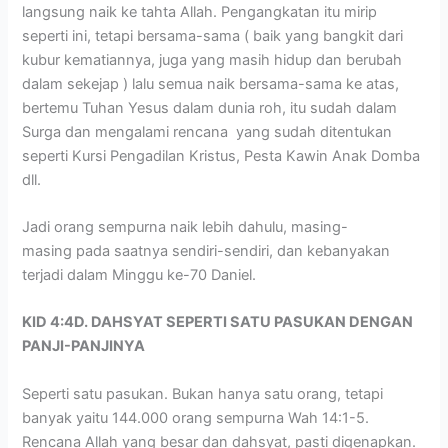
langsung naik ke tahta Allah. Pengangkatan itu mirip
seperti ini, tetapi bersama-sama ( baik yang bangkit dari
kubur kematiannya, juga yang masih hidup dan berubah
dalam sekejap ) lalu semua naik bersama-sama ke atas,
bertemu Tuhan Yesus dalam dunia roh, itu sudah dalam
Surga dan mengalami rencana yang sudah ditentukan
seperti Kursi Pengadilan Kristus, Pesta Kawin Anak Domba
dll.
Jadi orang sempurna naik lebih dahulu, masing-
masing pada saatnya sendiri-sendiri, dan kebanyakan
terjadi dalam Minggu ke-70 Daniel.
KID 4:4D. DAHSYAT SEPERTI SATU PASUKAN DENGAN
PANJI-PANJINYA
Seperti satu pasukan. Bukan hanya satu orang, tetapi
banyak yaitu 144.000 orang sempurna Wah 14:1-5.
Rencana Allah yang besar dan dahsyat, pasti digenapkan.