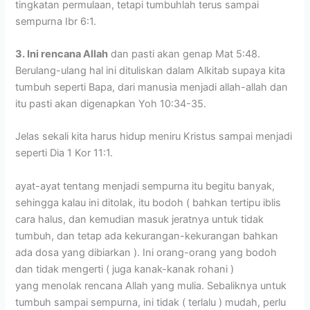
tingkatan permulaan, tetapi tumbuhlah terus sampai
sempurna Ibr 6:1.
3. Ini rencana Allah
dan pasti akan genap Mat 5:48.
Berulang-ulang hal ini dituliskan dalam Alkitab supaya kita
tumbuh seperti Bapa, dari manusia menjadi allah-allah dan
itu pasti akan digenapkan Yoh 10:34-35.
Jelas sekali kita harus hidup meniru Kristus sampai menjadi
seperti Dia 1 Kor 11:1.
ayat-ayat tentang menjadi sempurna itu begitu banyak,
sehingga kalau ini ditolak, itu bodoh ( bahkan tertipu iblis
cara halus, dan kemudian masuk jeratnya untuk tidak
tumbuh, dan tetap ada kekurangan-kekurangan bahkan
ada dosa yang dibiarkan ). Ini orang-orang yang bodoh
dan tidak mengerti ( juga kanak-kanak rohani )
yang menolak rencana Allah yang mulia. Sebaliknya untuk
tumbuh sampai sempurna, ini tidak ( terlalu ) mudah, perlu