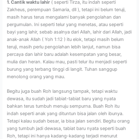
1. Cantik waktu lahir
( seperti Tirza, itu indah seperti
Zakheus, perempuan Samaria, dll ), tetapi ini belum teruji,
masih harus terus mengalami banyak pengolahan dan
pergumulan. Ini seperti telur yang menetas, atau seperti
bayi yang lahir, sebab asalnya dari Allah, lahir dari Allah, jadi
anak-anak Allah ( Yoh 1:12 ) itu elok, tetapi masih belum
teruji, masih perlu pengolahan lebih lanjut, namun bisa
percaya dan lahir baru adalah kesempatan yang besar,
mulia dan heran. Kalau mau, pasti telur itu menjadi seperti
burung yang terbang tinggi di langit. Tuhan sanggup
menolong orang yang mau.
Begitu juga buah Roh langsung tampak, tetapi waktu
dewasa, itu sudah jadi tabiat-tabiat baru yang nyata
bahkan terus tumbuh menuju sempurna. Buah Roh itu
indah seperti anak yang dituntun bisa jalan oleh ibunya.
Tetapi kalau sudah besar, ia bisa jalan sendiri. Begitu orang
yang tumbuh jadi dewasa, tabiat baru nyata seperti buah
Roh, tetapi ini hanya kadang-kadang terjadi menurut