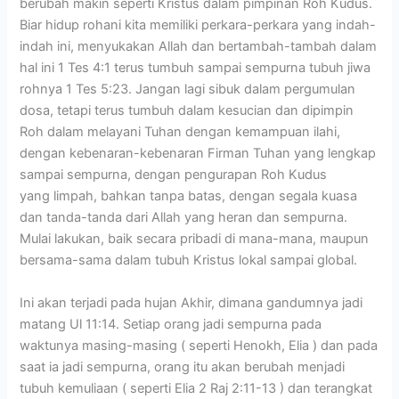
berubah makin seperti Kristus dalam pimpinan Roh Kudus.
Biar hidup rohani kita memiliki perkara-perkara yang indah-
indah ini, menyukakan Allah dan bertambah-tambah dalam
hal ini 1 Tes 4:1 terus tumbuh sampai sempurna tubuh jiwa
rohnya 1 Tes 5:23. Jangan lagi sibuk dalam pergumulan
dosa, tetapi terus tumbuh dalam kesucian dan dipimpin
Roh dalam melayani Tuhan dengan kemampuan ilahi,
dengan kebenaran-kebenaran Firman Tuhan yang lengkap
sampai sempurna, dengan pengurapan Roh Kudus
yang limpah, bahkan tanpa batas, dengan segala kuasa
dan tanda-tanda dari Allah yang heran dan sempurna.
Mulai lakukan, baik secara pribadi di mana-mana, maupun
bersama-sama dalam tubuh Kristus lokal sampai global.
Ini akan terjadi pada hujan Akhir, dimana gandumnya jadi
matang Ul 11:14. Setiap orang jadi sempurna pada
waktunya masing-masing ( seperti Henokh, Elia ) dan pada
saat ia jadi sempurna, orang itu akan berubah menjadi
tubuh kemuliaan ( seperti Elia 2 Raj 2:11-13 ) dan terangkat