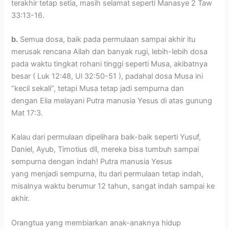
terakhir tetap setia, masih selamat seperti Manasye 2 Taw
33:13-16.
b.
Semua dosa, baik pada permulaan sampai akhir itu
merusak rencana Allah dan banyak rugi, lebih-lebih dosa
pada waktu tingkat rohani tinggi seperti Musa, akibatnya
besar ( Luk 12:48, Ul 32:50-51 ), padahal dosa Musa ini
“kecil sekali”, tetapi Musa tetap jadi sempurna dan
dengan Elia melayani Putra manusia Yesus di atas gunung
Mat 17:3.
Kalau dari permulaan dipelihara baik-baik seperti Yusuf,
Daniel, Ayub, Timotius dll, mereka bisa tumbuh sampai
sempurna dengan indah! Putra manusia Yesus
yang menjadi sempurna, itu dari permulaan tetap indah,
misalnya waktu berumur 12 tahun, sangat indah sampai ke
akhir.
Orangtua yang membiarkan anak-anaknya hidup