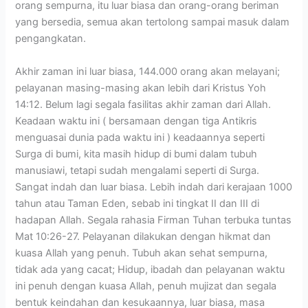
orang sempurna, itu luar biasa dan orang-orang beriman
yang bersedia, semua akan tertolong sampai masuk dalam
pengangkatan.
Akhir zaman ini luar biasa, 144.000 orang akan melayani;
pelayanan masing-masing akan lebih dari Kristus Yoh
14:12. Belum lagi segala fasilitas akhir zaman dari Allah.
Keadaan waktu ini ( bersamaan dengan tiga Antikris
menguasai dunia pada waktu ini ) keadaannya seperti
Surga di bumi, kita masih hidup di bumi dalam tubuh
manusiawi, tetapi sudah mengalami seperti di Surga.
Sangat indah dan luar biasa. Lebih indah dari kerajaan 1000
tahun atau Taman Eden, sebab ini tingkat II dan III di
hadapan Allah. Segala rahasia Firman Tuhan terbuka tuntas
Mat 10:26-27. Pelayanan dilakukan dengan hikmat dan
kuasa Allah yang penuh. Tubuh akan sehat sempurna,
tidak ada yang cacat; Hidup, ibadah dan pelayanan waktu
ini penuh dengan kuasa Allah, penuh mujizat dan segala
bentuk keindahan dan kesukaannya, luar biasa, masa