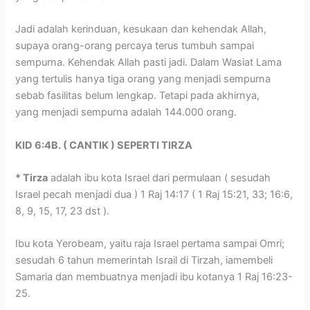
Jadi adalah kerinduan, kesukaan dan kehendak Allah,
supaya orang-orang percaya terus tumbuh sampai
sempurna. Kehendak Allah pasti jadi. Dalam Wasiat Lama
yang tertulis hanya tiga orang yang menjadi sempurna
sebab fasilitas belum lengkap. Tetapi pada akhirnya,
yang menjadi sempurna adalah 144.000 orang.
KID 6:4B. ( CANTIK ) SEPERTI TIRZA
* Tirza
adalah ibu kota Israel dari permulaan ( sesudah
Israel pecah menjadi dua ) 1 Raj 14:17 ( 1 Raj 15:21, 33; 16:6,
8, 9, 15, 17, 23 dst ).
Ibu kota Yerobeam, yaitu raja Israel pertama sampai Omri;
sesudah 6 tahun memerintah Israil di Tirzah, iamembeli
Samaria dan membuatnya menjadi ibu kotanya 1 Raj 16:23-
25.