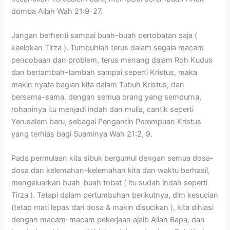
domba Allah Wah 21:9-27.
Jangan berhenti sampai buah-buah pertobatan saja (
keelokan Tirza ). Tumbuhlah terus dalam segala macam
pencobaan dan problem, terus menang dalam Roh Kudus
dan bertambah-tambah sampai seperti Kristus, maka
makin nyata bagian kita dalam Tubuh Kristus, dan
bersama-sama, dengan semua orang yang sempurna,
rohaninya itu menjadi indah dan mulia, cantik seperti
Yerusalem baru, sebagai Pengantin Perempuan Kristus
yang terhias bagi Suaminya Wah 21:2, 9.
Pada permulaan kita sibuk bergumul dengan semua dosa-
dosa dan kelemahan-kelemahan kita dan waktu berhasil,
mengeluarkan buah-buah tobat ( itu sudah indah seperti
Tirza ). Tetapi dalam pertumbuhan berikutnya, dlm kesucian
(tetap mati lepas dari dosa & makin disucikan ), kita dihiasi
dengan macam-macam pekerjaan ajaib Allah Bapa, dan