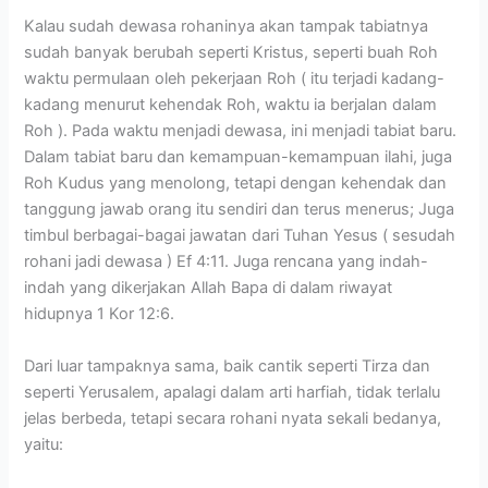
Kalau sudah dewasa rohaninya akan tampak tabiatnya
sudah banyak berubah seperti Kristus, seperti buah Roh
waktu permulaan oleh pekerjaan Roh ( itu terjadi kadang-
kadang menurut kehendak Roh, waktu ia berjalan dalam
Roh ). Pada waktu menjadi dewasa, ini menjadi tabiat baru.
Dalam tabiat baru dan kemampuan-kemampuan ilahi, juga
Roh Kudus yang menolong, tetapi dengan kehendak dan
tanggung jawab orang itu sendiri dan terus menerus; Juga
timbul berbagai-bagai jawatan dari Tuhan Yesus ( sesudah
rohani jadi dewasa ) Ef 4:11. Juga rencana yang indah-
indah yang dikerjakan Allah Bapa di dalam riwayat
hidupnya 1 Kor 12:6.
Dari luar tampaknya sama, baik cantik seperti Tirza dan
seperti Yerusalem, apalagi dalam arti harfiah, tidak terlalu
jelas berbeda, tetapi secara rohani nyata sekali bedanya,
yaitu: