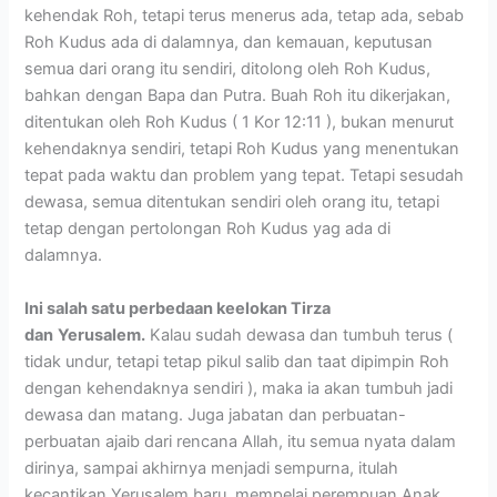
kehendak Roh, tetapi terus menerus ada, tetap ada, sebab
Roh Kudus ada di dalamnya, dan kemauan, keputusan
semua dari orang itu sendiri, ditolong oleh Roh Kudus,
bahkan dengan Bapa dan Putra. Buah Roh itu dikerjakan,
ditentukan oleh Roh Kudus ( 1 Kor 12:11 ), bukan menurut
kehendaknya sendiri, tetapi Roh Kudus yang menentukan
tepat pada waktu dan problem yang tepat. Tetapi sesudah
dewasa, semua ditentukan sendiri oleh orang itu, tetapi
tetap dengan pertolongan Roh Kudus yag ada di
dalamnya.
Ini salah satu perbedaan keelokan Tirza
dan
Yerusalem.
Kalau sudah dewasa dan tumbuh terus (
tidak undur, tetapi tetap pikul salib dan taat dipimpin Roh
dengan kehendaknya sendiri ), maka ia akan tumbuh jadi
dewasa dan matang. Juga jabatan dan perbuatan-
perbuatan ajaib dari rencana Allah, itu semua nyata dalam
dirinya, sampai akhirnya menjadi sempurna, itulah
kecantikan Yerusalem baru, mempelai perempuan Anak