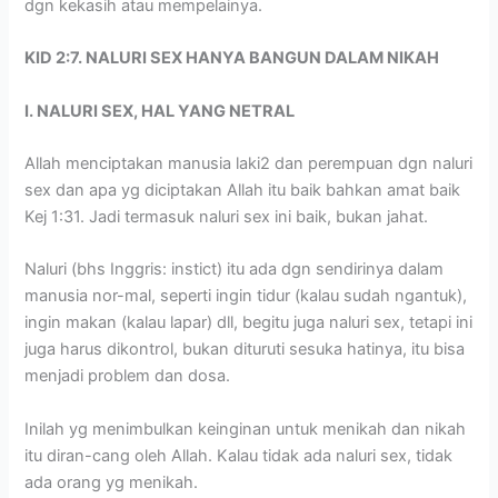
dgn kekasih atau mempelainya.
KID 2:7. NALURI SEX HANYA BANGUN DALAM NIKAH
I. NALURI SEX, HAL YANG NETRAL
Allah menciptakan manusia laki2 dan perempuan dgn naluri
sex dan apa yg diciptakan Allah itu baik bahkan amat baik
Kej 1:31. Jadi termasuk naluri sex ini baik, bukan jahat.
Naluri (bhs Inggris: instict) itu ada dgn sendirinya dalam
manusia nor-mal, seperti ingin tidur (kalau sudah ngantuk),
ingin makan (kalau lapar) dll, begitu juga naluri sex, tetapi ini
juga harus dikontrol, bukan dituruti sesuka hatinya, itu bisa
menjadi problem dan dosa.
Inilah yg menimbulkan keinginan untuk menikah dan nikah
itu diran-cang oleh Allah. Kalau tidak ada naluri sex, tidak
ada orang yg menikah.