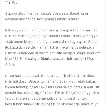
119:105.
Supaya dijauhkan dari segala dosa zina. Bagaimana
caranya melihat da-lam terang Firman Tuhan?
Pakai ayat2 Firman Tuhan, jangan sampai kita melanggar
dan memang harus punya lampu Firman Tuhan. Orang yg
tidak memilikinya, hidupnya akan dalam kegelapan. Sebab
itu baca dan selidiki Firman Tuhan, ingat terus sehingga
Firman Tuhan ada di dalam hati kita menjadi lampu bagi kita
Maz 119:11. Misalnya:
Diantara suami-istri sendiri
1Tes
4:4-5.
Kalau hal2 itu dipakai diantara suami istri sendiri itu tidak
menjadi dosa. Sebab itu memang suami-istri lebih bebas
bicara tentang naluri sex asal selalu dalam batas suami-istri
sendiri dan sesuai dgn Firman Tuhan. Penjelasan2 yg lebih
terbuka (bia-sanya dalam pelayanan pribadi) untuk
kebutuhan suami-istri itu masih boleh asal dgn maksud yg