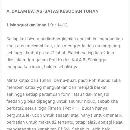
A. DALAM BATAS-BATAS KESUCIAN TUHAN
1. Menguatkan iman
1Kor 14:12.
Setiap kali bicara pertimbangkanlah apakah ini menguatkan
iman atau melemahkan, atau menggoda dan merangsang
sehingga timbul pikiran2 jahat. Biarlah setiap kata2 kita
diasinkan dgn garam Roh Kudus Kol 4:6. Sehingga
menguatkan iman, bukan sebaliknya.
Minta kata2 dari Tuhan, bernu-buat, pasti Roh Kudus suka
memberi kata2 yg menguatkan dan menjadi berkat,
sehingga setiap pertemuan formil atau tidak menjadi
faedah yg bisa dipegang untuk seumur hidup, sebab kita
berkata2 sesuai dgn Firman 1Pet 4:11, bukan hanya
bergurau, le-lucon untuk sesaat, atau hanya untuk menarik
perhatian untuk maksud2 tertentu, tetapi sia2, apalagi kalau
mendatangkan kepahitan Ef 5:4. Sebab itu lebih baik