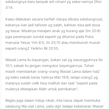
selubungnya baru tampak arti rohani yg sebe-narnya 2Kor
3:14.
Kalau dilakukan secara harfiah (tanpa dibuka selubungnya),
kebanya-kan jadi tafsiran yg salah, bahkan bisa jadi dosa
yg besar. Misalnya merajam anak yg kurang ajar (Im 20:9)
juga perempuan sundal seperti yg dituntut pada Putra
manusia Yesus Yoh 8:5, Im 20;10 atau membunuh musuh
seperti orang2 Yerikho Bil 33:55.
Wasiat Lama itu bayangan, bukan zat yg sesungguhnya Ibr
10:1, sebab itu jangan mengukur bayangannya. Tuhan
masih membiarkan orang-orang Wasiat Lama dalam hal2
yg keliru sebab keras hatinya Mat 19:8, tetapi orang2 yg
matanya sudah celik bisa melihat dan taat “seperti pada
mulanya ditetapkan Allah untuk pernikahan”.
Begitu juga dalam hidup nikah, kita harus dapat membuka
selubung Wa-siat Lama, yaitu dgn belajar kebenaran Wasiat