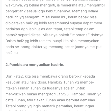
waktunya, yg belum mengerti, ia menerima atau mengambil
pengertian2 sesuai dgn kebutuhannya. Memang dalam
hadi-rin yg seragam, misal kaum ibu, kaum bapak bisa
dibicarakan hal2 yg lebih tersembunyi supaya dapat mem-
bedakan dgn lebih jelas dan tepat, tetapi tetap dalam
batas2 seperti diatas. Misalnya pokok “impotensi” dsbnya.
Dalam hal2 yg lebih tersem-bunyi kita bisa menanyakan
pada se-orang dokter yg memang peker-jaannya meliputi
hal2 itu.
2. Pembicara menyucikan hadirin.
Dgn kata2, kita bisa membawa orang berpikir kepada
kesucian atau hal2 dosa. Hamba2 Tuhan yg membe-
ritakan Firman Tuhan itu tugasnya adalah untuk
menyucikan bukan mengotori Ef 5:26. Hamba2 Tuhan yg
cinta Tuhan, takut akan Tuhan akan berbuat demikian.
Tetapi orang yg ingin menarik perhatian, keuntungan