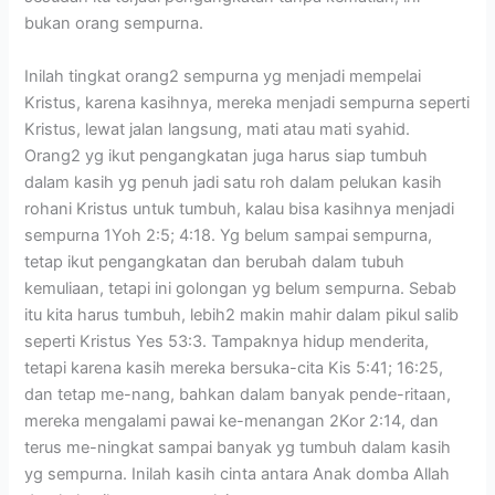
bukan orang sempurna.
Inilah tingkat orang2 sempurna yg menjadi mempelai
Kristus, karena kasihnya, mereka menjadi sempurna seperti
Kristus, lewat jalan langsung, mati atau mati syahid.
Orang2 yg ikut pengangkatan juga harus siap tumbuh
dalam kasih yg penuh jadi satu roh dalam pelukan kasih
rohani Kristus untuk tumbuh, kalau bisa kasihnya menjadi
sempurna 1Yoh 2:5; 4:18. Yg belum sampai sempurna,
tetap ikut pengangkatan dan berubah dalam tubuh
kemuliaan, tetapi ini golongan yg belum sempurna. Sebab
itu kita harus tumbuh, lebih2 makin mahir dalam pikul salib
seperti Kristus Yes 53:3. Tampaknya hidup menderita,
tetapi karena kasih mereka bersuka-cita Kis 5:41; 16:25,
dan tetap me-nang, bahkan dalam banyak pende-ritaan,
mereka mengalami pawai ke-menangan 2Kor 2:14, dan
terus me-ningkat sampai banyak yg tumbuh dalam kasih
yg sempurna. Inilah kasih cinta antara Anak domba Allah