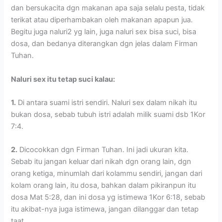
dan bersukacita dgn makanan apa saja selalu pesta, tidak
terikat atau diperhambakan oleh makanan apapun jua.
Begitu juga naluri2 yg lain, juga naluri sex bisa suci, bisa
dosa, dan bedanya diterangkan dgn jelas dalam Firman
Tuhan.
Naluri sex itu tetap suci kalau:
1.
Di antara suami istri sendiri. Naluri sex dalam nikah itu
bukan dosa, sebab tubuh istri adalah milik suami dsb 1Kor
7:4.
2.
Dicocokkan dgn Firman Tuhan. Ini jadi ukuran kita.
Sebab itu jangan keluar dari nikah dgn orang lain, dgn
orang ketiga, minumlah dari kolammu sendiri, jangan dari
kolam orang lain, itu dosa, bahkan dalam pikiranpun itu
dosa Mat 5:28, dan ini dosa yg istimewa 1Kor 6:18, sebab
itu akibat-nya juga istimewa, jangan dilanggar dan tetap
taat.