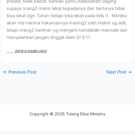
pribadi, tidak peduli, bahkan justru melazatkan daging
supaya orang2 makin lekat kepadanya dan tentunya tidak
bisa lekat dgn Tuhan (tetapi bisa lekat pada iblis !). Mereka
akan me-nerima hukumannya masing2 oleh Hakim yg adil,
tetapi orang2 beriman yg mengerti hendaklah mencela dan
menyalahkan jangan tinggal diam Ef 5:11.
…….BERSAMBUNG
←
Previous Post
Next Post
→
Copyright © 2026 Tulang Elisa Ministry