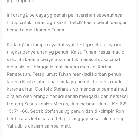
yg sempurna.
Ini orang2 percaya yg penuh pe-nyerahan sepenuhnya
hidup untuk Tuhan dgn kasih, betul2 kasih penuh sampai
bersedia mati karena Tuhan.
Kadang2 ini tampaknya dahsyat, te-tapi sebetulnya ini
tingkat penyerahan yg penuh. Kalau Tuhan Yesus mati di
salib, itu karena penyerahan untuk memikul dosa umat
manusia, se-hingga Ia mati karena menjadi Korban
Penebusan. Tetapi umat Tuhan men-jadi korban penuh
karena Kristus, itu sebab cinta yg penuh, bersedia mati
karena cinta. Contoh: Stefanus yg menderita sampai mati
dirajam oleh orang2 Yahudi sebab mengakui dan bersaksi
tentang Yesus adalah Mesias, Juru selamat dunia. Kis 6:8-
15; 7:1-60. Sebab Stefanus yg penuh dan di-pimpin Roh
berdiri atas kebenaran, tetapi dianggap sesat oleh orang
Yahudi, ia dirajam sampai mati.