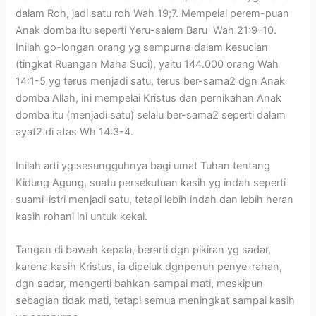
dalam Roh, jadi satu roh Wah 19;7. Mempelai perem-puan
Anak domba itu seperti Yeru-salem Baru Wah 21:9-10.
Inilah go-longan orang yg sempurna dalam kesucian
(tingkat Ruangan Maha Suci), yaitu 144.000 orang Wah
14:1-5 yg terus menjadi satu, terus ber-sama2 dgn Anak
domba Allah, ini mempelai Kristus dan pernikahan Anak
domba itu (menjadi satu) selalu ber-sama2 seperti dalam
ayat2 di atas Wh 14:3-4.
Inilah arti yg sesungguhnya bagi umat Tuhan tentang
Kidung Agung, suatu persekutuan kasih yg indah seperti
suami-istri menjadi satu, tetapi lebih indah dan lebih heran
kasih rohani ini untuk kekal.
Tangan di bawah kepala, berarti dgn pikiran yg sadar,
karena kasih Kristus, ia dipeluk dgnpenuh penye-rahan,
dgn sadar, mengerti bahkan sampai mati, meskipun
sebagian tidak mati, tetapi semua meningkat sampai kasih