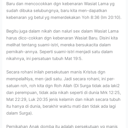
Baru dan mencocokkan dgn kebenaran Wasiat Lama yg
sudah dibuka selubungnya, baru kita men-dapatkan
kebenaran yg betul yg memerdekakan Yoh 8:36 (Im 20:10).
Begitu juga dalam nikah dan naluri sex dalam Wasiat Lama
harus dico-cokkan dgn kebenaran Wasiat Baru. Disini kita
melihat tentang suami-istri, mereka bersukacita dalam
pernikah-annya. Seperti suami-istri menjadi satu dalam
nikahnya, ini persatuan tubuh Mat 19:5.
Secara rohani inilah persekutuan manis Kristus dgn
mempelaiNya, men-jadi satu. Jadi secara rohani, ini per-
satuan roh, roh kita dgn Roh Allah (Di Surga tidak ada laki2
dan perempuan, tidak ada nikah seperti di dunia Mrk 12:25,
Mat 22:29, Luk 20:35 jenis kelamin dan nikah secara tubuh
itu hanya di dunia, berakhir waktu mati dan tidak ada lagi
dalam Surga).
Pernikahan Anak domba itu adalah persekutuan yg manis