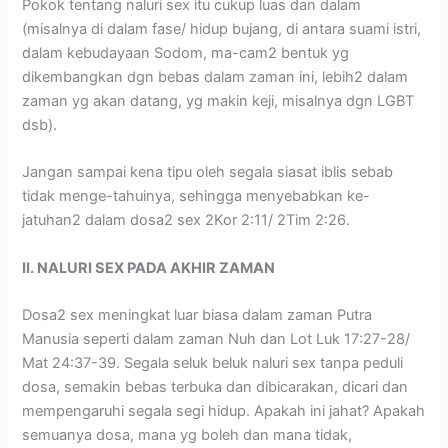
Pokok tentang naluri sex itu cukup luas dan dalam
(misalnya di dalam fase/ hidup bujang, di antara suami istri,
dalam kebudayaan Sodom, ma-cam2 bentuk yg
dikembangkan dgn bebas dalam zaman ini, lebih2 dalam
zaman yg akan datang, yg makin keji, misalnya dgn LGBT
dsb).
Jangan sampai kena tipu oleh segala siasat iblis sebab
tidak menge-tahuinya, sehingga menyebabkan ke-
jatuhan2 dalam dosa2 sex 2Kor 2:11/ 2Tim 2:26.
II. NALURI SEX PADA AKHIR ZAMAN
Dosa2 sex meningkat luar biasa dalam zaman Putra
Manusia seperti dalam zaman Nuh dan Lot Luk 17:27-28/
Mat 24:37-39. Segala seluk beluk naluri sex tanpa peduli
dosa, semakin bebas terbuka dan dibicarakan, dicari dan
mempengaruhi segala segi hidup. Apakah ini jahat? Apakah
semuanya dosa, mana yg boleh dan mana tidak,