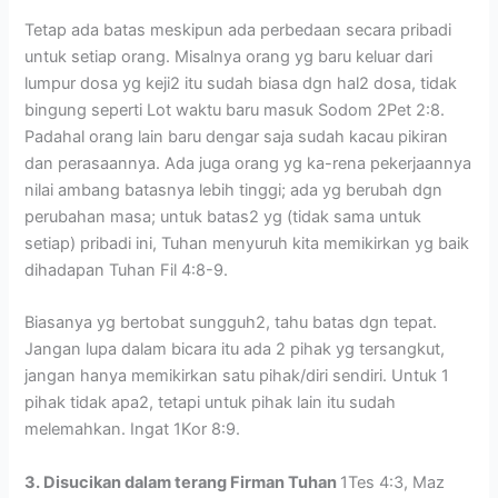
Tetap ada batas meskipun ada perbedaan secara pribadi
untuk setiap orang. Misalnya orang yg baru keluar dari
lumpur dosa yg keji2 itu sudah biasa dgn hal2 dosa, tidak
bingung seperti Lot waktu baru masuk Sodom 2Pet 2:8.
Padahal orang lain baru dengar saja sudah kacau pikiran
dan perasaannya. Ada juga orang yg ka-rena pekerjaannya
nilai ambang batasnya lebih tinggi; ada yg berubah dgn
perubahan masa; untuk batas2 yg (tidak sama untuk
setiap) pribadi ini, Tuhan menyuruh kita memikirkan yg baik
dihadapan Tuhan Fil 4:8-9.
Biasanya yg bertobat sungguh2, tahu batas dgn tepat.
Jangan lupa dalam bicara itu ada 2 pihak yg tersangkut,
jangan hanya memikirkan satu pihak/diri sendiri. Untuk 1
pihak tidak apa2, tetapi untuk pihak lain itu sudah
melemahkan. Ingat 1Kor 8:9.
3. Disucikan dalam terang Firman Tuhan
1Tes 4:3, Maz