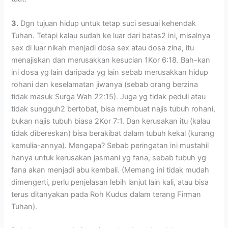
3.
Dgn tujuan hidup untuk tetap suci sesuai kehendak
Tuhan. Tetapi kalau sudah ke luar dari batas2 ini, misalnya
sex di luar nikah menjadi dosa sex atau dosa zina, itu
menajiskan dan merusakkan kesucian 1Kor 6:18. Bah-kan
ini dosa yg lain daripada yg lain sebab merusakkan hidup
rohani dan keselamatan jiwanya (sebab orang berzina
tidak masuk Surga Wah 22:15). Juga yg tidak peduli atau
tidak sungguh2 bertobat, bisa membuat najis tubuh rohani,
bukan najis tubuh biasa 2Kor 7:1. Dan kerusakan itu (kalau
tidak dibereskan) bisa berakibat dalam tubuh kekal (kurang
kemulia-annya). Mengapa? Sebab peringatan ini mustahil
hanya untuk kerusakan jasmani yg fana, sebab tubuh yg
fana akan menjadi abu kembali. (Memang ini tidak mudah
dimengerti, perlu penjelasan lebih lanjut lain kali, atau bisa
terus ditanyakan pada Roh Kudus dalam terang Firman
Tuhan).