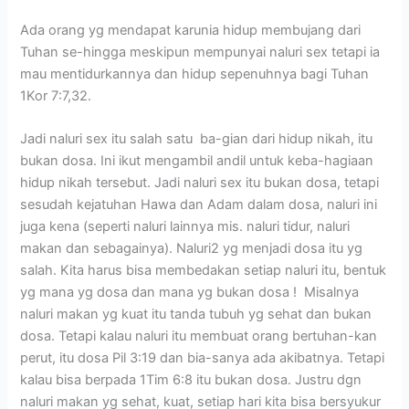
Ada orang yg mendapat karunia hidup membujang dari
Tuhan se-hingga meskipun mempunyai naluri sex tetapi ia
mau mentidurkannya dan hidup sepenuhnya bagi Tuhan
1Kor 7:7,32.
Jadi naluri sex itu salah satu ba-gian dari hidup nikah, itu
bukan dosa. Ini ikut mengambil andil untuk keba-hagiaan
hidup nikah tersebut. Jadi naluri sex itu bukan dosa, tetapi
sesudah kejatuhan Hawa dan Adam dalam dosa, naluri ini
juga kena (seperti naluri lainnya mis. naluri tidur, naluri
makan dan sebagainya). Naluri2 yg menjadi dosa itu yg
salah. Kita harus bisa membedakan setiap naluri itu, bentuk
yg mana yg dosa dan mana yg bukan dosa ! Misalnya
naluri makan yg kuat itu tanda tubuh yg sehat dan bukan
dosa. Tetapi kalau naluri itu membuat orang bertuhan-kan
perut, itu dosa Pil 3:19 dan bia-sanya ada akibatnya. Tetapi
kalau bisa berpada 1Tim 6:8 itu bukan dosa. Justru dgn
naluri makan yg sehat, kuat, setiap hari kita bisa bersyukur