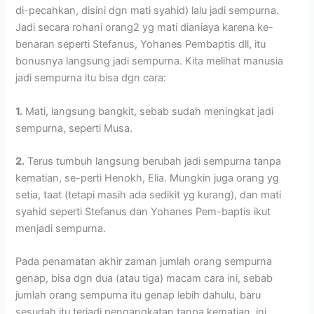
di-pecahkan, disini dgn mati syahid) lalu jadi sempurna.
Jadi secara rohani orang2 yg mati dianiaya karena ke-
benaran seperti Stefanus, Yohanes Pembaptis dll, itu
bonusnya langsung jadi sempurna. Kita melihat manusia
jadi sempurna itu bisa dgn cara:
1.
Mati, langsung bangkit, sebab sudah meningkat jadi
sempurna, seperti Musa.
2.
Terus tumbuh langsung berubah jadi sempurna tanpa
kematian, se-perti Henokh, Elia. Mungkin juga orang yg
setia, taat (tetapi masih ada sedikit yg kurang), dan mati
syahid seperti Stefanus dan Yohanes Pem-baptis ikut
menjadi sempurna.
Pada penamatan akhir zaman jumlah orang sempurna
genap, bisa dgn dua (atau tiga) macam cara ini, sebab
jumlah orang sempurna itu genap lebih dahulu, baru
sesudah itu terjadi pengangkatan tanpa kematian, ini