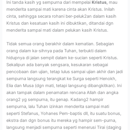
Ini tanda kasih yg sempurna dari mempelai
Kristus,
mau
menderita sampai mati karena cinta akan Kristus. Inilah
cinta, sehingga secara rohani ber-peluk2an dalam kasih
Kristus dan kesatuan kasih ini dibuktikan, ditandai dgn
menderita sampai mati dalam pelukan kasih Kristus.
Tidak semua orang berakhir dalam kematian. Sebagian
orang dalam ka-sihnya pada Tuhan, terbukti dalam
hidupnya di jalan sempit dalam ke-sucian seperti Kristus.
Sekalipun ada banyak sengsara, kesukaran sebagai
pencobaan dan ujian, tetap lulus sampai ujian akhir dan jadi
sempurna langsung terangkat ke Surga seperti Henokh,
Elia dan Musa (dgn mati, tetapi langsung dibangkitkan). Ini
akan tampak dalam penamatan rencana Allah dan angka
orang2 yg sempurna, itu genap. Kadang2 hampir
sempurna, lalu Tuhan izinkan menderita sampai mati
seperti Stefanus, Yohanes Pem-baptis dll, itu suatu bonus,
ekstra dan dgn bonus itu mereka yg hampir sem-purna,
langsung menjadi sempurna seperti menerusi Tirai (daging