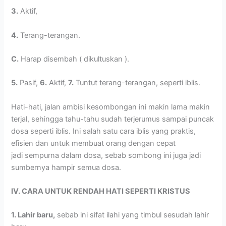
3.
Aktif,
4.
Terang-terangan.
C.
Harap disembah ( dikultuskan ).
5.
Pasif,
6.
Aktif,
7.
Tuntut terang-terangan, seperti iblis.
Hati-hati, jalan ambisi kesombongan ini makin lama makin
terjal, sehingga tahu-tahu sudah terjerumus sampai puncak
dosa seperti iblis. Ini salah satu cara iblis yang praktis,
efisien dan untuk membuat orang dengan cepat
jadi sempurna dalam dosa, sebab sombong ini juga jadi
sumbernya hampir semua dosa.
IV. CARA UNTUK RENDAH HATI SEPERTI KRISTUS
1. Lahir baru,
sebab ini sifat ilahi yang timbul sesudah lahir