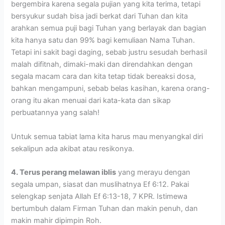
bergembira karena segala pujian yang kita terima, tetapi
bersyukur sudah bisa jadi berkat dari Tuhan dan kita
arahkan semua puji bagi Tuhan yang berlayak dan bagian
kita hanya satu dan 99% bagi kemuliaan Nama Tuhan.
Tetapi ini sakit bagi daging, sebab justru sesudah berhasil
malah difitnah, dimaki-maki dan direndahkan dengan
segala macam cara dan kita tetap tidak bereaksi dosa,
bahkan mengampuni, sebab belas kasihan, karena orang-
orang itu akan menuai dari kata-kata dan sikap
perbuatannya yang salah!
Untuk semua tabiat lama kita harus mau menyangkal diri
sekalipun ada akibat atau resikonya.
4. Terus perang melawan iblis
yang merayu dengan
segala umpan, siasat dan muslihatnya Ef 6:12. Pakai
selengkap senjata Allah Ef 6:13-18, 7 KPR. Istimewa
bertumbuh dalam Firman Tuhan dan makin penuh, dan
makin mahir dipimpin Roh.