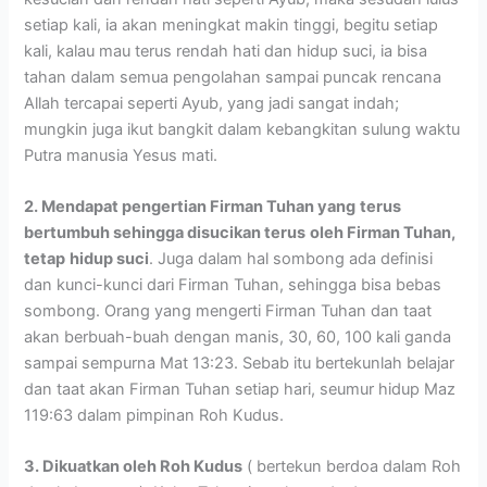
setiap kali, ia akan meningkat makin tinggi, begitu setiap
kali, kalau mau terus rendah hati dan hidup suci, ia bisa
tahan dalam semua pengolahan sampai puncak rencana
Allah tercapai seperti Ayub, yang jadi sangat indah;
mungkin juga ikut bangkit dalam kebangkitan sulung waktu
Putra manusia Yesus mati.
2. Mendapat pengertian Firman Tuhan yang
terus
bertumbuh sehingga disucikan terus
oleh Firman Tuhan,
tetap
hidup suci
. Juga dalam hal sombong ada definisi
dan kunci-kunci dari Firman Tuhan, sehingga bisa bebas
sombong. Orang yang mengerti Firman Tuhan dan taat
akan berbuah-buah dengan manis, 30, 60, 100 kali ganda
sampai sempurna Mat 13:23. Sebab itu bertekunlah belajar
dan taat akan Firman Tuhan setiap hari, seumur hidup Maz
119:63 dalam pimpinan Roh Kudus.
3. Dikuatkan oleh Roh Kudus
( bertekun berdoa dalam Roh