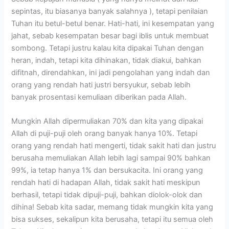
sepintas, itu biasanya banyak salahnya ), tetapi penilaian
Tuhan itu betul-betul benar. Hati-hati, ini kesempatan yang
jahat, sebab kesempatan besar bagi iblis untuk membuat
sombong. Tetapi justru kalau kita dipakai Tuhan dengan
heran, indah, tetapi kita dihinakan, tidak diakui, bahkan
difitnah, direndahkan, ini jadi pengolahan yang indah dan
orang yang rendah hati justri bersyukur, sebab lebih
banyak prosentasi kemuliaan diberikan pada Allah.
Mungkin Allah dipermuliakan 70% dan kita yang dipakai
Allah di puji-puji oleh orang banyak hanya 10%. Tetapi
orang yang rendah hati mengerti, tidak sakit hati dan justru
berusaha memuliakan Allah lebih lagi sampai 90% bahkan
99%, ia tetap hanya 1% dan bersukacita. Ini orang yang
rendah hati di hadapan Allah, tidak sakit hati meskipun
berhasil, tetapi tidak dipuji-puji, bahkan diolok-olok dan
dihina! Sebab kita sadar, memang tidak mungkin kita yang
bisa sukses, sekalipun kita berusaha, tetapi itu semua oleh