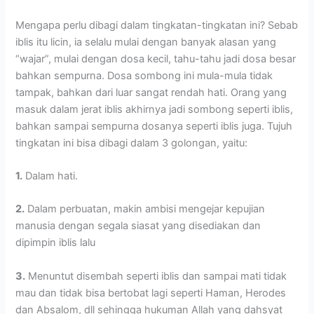
Mengapa perlu dibagi dalam tingkatan-tingkatan ini? Sebab
iblis itu licin, ia selalu mulai dengan banyak alasan yang
“wajar”, mulai dengan dosa kecil, tahu-tahu jadi dosa besar
bahkan sempurna. Dosa sombong ini mula-mula tidak
tampak, bahkan dari luar sangat rendah hati. Orang yang
masuk dalam jerat iblis akhirnya jadi sombong seperti iblis,
bahkan sampai sempurna dosanya seperti iblis juga. Tujuh
tingkatan ini bisa dibagi dalam 3 golongan, yaitu:
1.
Dalam hati.
2.
Dalam perbuatan, makin ambisi mengejar kepujian
manusia dengan segala siasat yang disediakan dan
dipimpin iblis lalu
3.
Menuntut disembah seperti iblis dan sampai mati tidak
mau dan tidak bisa bertobat lagi seperti Haman, Herodes
dan Absalom, dll sehingga hukuman Allah yang dahsyat