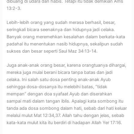
dibuang di udara dan habis. Tetapi itu tidak demikian Ams
13:2-3.
Lebih-lebih orang yang sudah merasa berhasil, besar,
seringkali bicara seenaknya dan hidupnya jadi celaka.
Banyak orang meremehkan kesalahan dalam berkata-kata
padahal itu menentukan nasib hidupnya, sekalipun sudah
sukses dan besar seperti Saul Maz 34:13-14.
Juga anak-anak orang besar, karena orangtuanya dihargai,
mereka juga mulai berani bicara tanpa batas dan jadi
celaka. Ini salah satu dosa penting anak-anak Ayub
sehingga dosa-dosanya itu melebihi batas, “tidak
mempan” dengan doa syafaat Ayub dan diserahkan
sampai mati dalam tangan iblis. Apalagi kata sombong itu
tanda ada dosa sombong dalam hati, sebab dari hati keluar
melalui mulut Mat 12:34,37. Allah tahu dengan jelas, sebab
kata-kata mulut kita itu berdiri di hadapan Allah Yer 17:16.