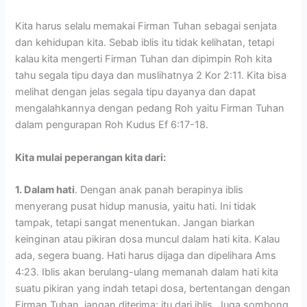
Kita harus selalu memakai Firman Tuhan sebagai senjata
dan kehidupan kita. Sebab iblis itu tidak kelihatan, tetapi
kalau kita mengerti Firman Tuhan dan dipimpin Roh kita
tahu segala tipu daya dan muslihatnya 2 Kor 2:11. Kita bisa
melihat dengan jelas segala tipu dayanya dan dapat
mengalahkannya dengan pedang Roh yaitu Firman Tuhan
dalam pengurapan Roh Kudus Ef 6:17-18.
Kita mulai peperangan kita dari:
1. Dalam hati
. Dengan anak panah berapinya iblis
menyerang pusat hidup manusia, yaitu hati. Ini tidak
tampak, tetapi sangat menentukan. Jangan biarkan
keinginan atau pikiran dosa muncul dalam hati kita. Kalau
ada, segera buang. Hati harus dijaga dan dipelihara Ams
4:23. Iblis akan berulang-ulang memanah dalam hati kita
suatu pikiran yang indah tetapi dosa, bertentangan dengan
Firman Tuhan, jangan diterima; itu dari iblis. Juga sombong