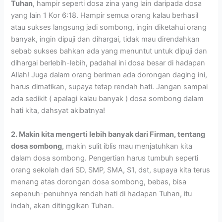
Tuhan
, hampir seperti dosa zina yang lain daripada dosa
yang lain 1 Kor 6:18. Hampir semua orang kalau berhasil
atau sukses langsung jadi sombong, ingin diketahui orang
banyak, ingin dipuji dan dihargai, tidak mau direndahkan
sebab sukses bahkan ada yang menuntut untuk dipuji dan
dihargai berlebih-lebih, padahal ini dosa besar di hadapan
Allah! Juga dalam orang beriman ada dorongan daging ini,
harus dimatikan, supaya tetap rendah hati. Jangan sampai
ada sedikit ( apalagi kalau banyak ) dosa sombong dalam
hati kita, dahsyat akibatnya!
2. Makin kita mengerti lebih banyak dari Firman, tentang
dosa sombong
, makin sulit iblis mau menjatuhkan kita
dalam dosa sombong. Pengertian harus tumbuh seperti
orang sekolah dari SD, SMP, SMA, S1, dst, supaya kita terus
menang atas dorongan dosa sombong, bebas, bisa
sepenuh-penuhnya rendah hati di hadapan Tuhan, itu
indah, akan ditinggikan Tuhan.