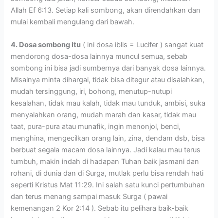
Allah Ef 6:13. Setiap kali sombong, akan direndahkan dan
mulai kembali mengulang dari bawah.
4. Dosa sombong itu
( ini dosa iblis = Lucifer ) sangat kuat
mendorong dosa-dosa lainnya muncul semua, sebab
sombong ini bisa jadi sumbernya dari banyak dosa lainnya.
Misalnya minta dihargai, tidak bisa ditegur atau disalahkan,
mudah tersinggung, iri, bohong, menutup-nutupi
kesalahan, tidak mau kalah, tidak mau tunduk, ambisi, suka
menyalahkan orang, mudah marah dan kasar, tidak mau
taat, pura-pura atau munafik, ingin menonjol, benci,
menghina, mengecilkan orang lain, zina, dendam dsb, bisa
berbuat segala macam dosa lainnya. Jadi kalau mau terus
tumbuh, makin indah di hadapan Tuhan baik jasmani dan
rohani, di dunia dan di Surga, mutlak perlu bisa rendah hati
seperti Kristus Mat 11:29. Ini salah satu kunci pertumbuhan
dan terus menang sampai masuk Surga ( pawai
kemenangan 2 Kor 2:14 ). Sebab itu pelihara baik-baik