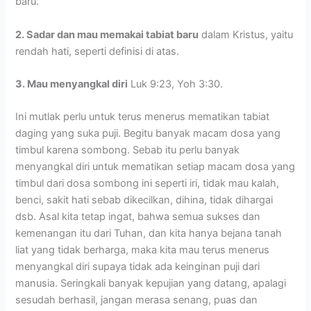
baru.
2. Sadar dan mau memakai tabiat baru
dalam Kristus, yaitu
rendah hati, seperti definisi di atas.
3. Mau menyangkal diri
Luk 9:23, Yoh 3:30.
Ini mutlak perlu untuk terus menerus mematikan tabiat
daging yang suka puji. Begitu banyak macam dosa yang
timbul karena sombong. Sebab itu perlu banyak
menyangkal diri untuk mematikan setiap macam dosa yang
timbul dari dosa sombong ini seperti iri, tidak mau kalah,
benci, sakit hati sebab dikecilkan, dihina, tidak dihargai
dsb. Asal kita tetap ingat, bahwa semua sukses dan
kemenangan itu dari Tuhan, dan kita hanya bejana tanah
liat yang tidak berharga, maka kita mau terus menerus
menyangkal diri supaya tidak ada keinginan puji dari
manusia. Seringkali banyak kepujian yang datang, apalagi
sesudah berhasil, jangan merasa senang, puas dan