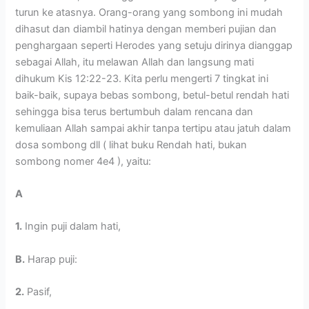
turun ke atasnya. Orang-orang yang sombong ini mudah
dihasut dan diambil hatinya dengan memberi pujian dan
penghargaan seperti Herodes yang setuju dirinya dianggap
sebagai Allah, itu melawan Allah dan langsung mati
dihukum Kis 12:22-23. Kita perlu mengerti 7 tingkat ini
baik-baik, supaya bebas sombong, betul-betul rendah hati
sehingga bisa terus bertumbuh dalam rencana dan
kemuliaan Allah sampai akhir tanpa tertipu atau jatuh dalam
dosa sombong dll ( lihat buku Rendah hati, bukan
sombong nomer 4e4 ), yaitu:
A
1.
Ingin puji dalam hati,
B.
Harap puji:
2.
Pasif,