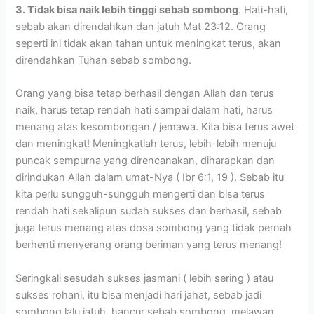
3. Tidak bisa naik lebih tinggi sebab
sombong
. Hati-hati,
sebab akan direndahkan dan jatuh Mat 23:12. Orang
seperti ini tidak akan tahan untuk meningkat terus, akan
direndahkan Tuhan sebab sombong.
Orang yang bisa tetap berhasil dengan Allah dan terus
naik, harus tetap rendah hati sampai dalam hati, harus
menang atas kesombongan / jemawa. Kita bisa terus awet
dan meningkat! Meningkatlah terus, lebih-lebih menuju
puncak sempurna yang direncanakan, diharapkan dan
dirindukan Allah dalam umat-Nya ( Ibr 6:1, 19 ). Sebab itu
kita perlu sungguh-sungguh mengerti dan bisa terus
rendah hati sekalipun sudah sukses dan berhasil, sebab
juga terus menang atas dosa sombong yang tidak pernah
berhenti menyerang orang beriman yang terus menang!
Seringkali sesudah sukses jasmani ( lebih sering ) atau
sukses rohani, itu bisa menjadi hari jahat, sebab jadi
sombong lalu jatuh, hancur sebab sombong, melawan