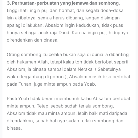
3. Perbuatan-perbuatan yang jemawa dan sombong,
tinggi hati, ingin puji dan hormat, dan segala dosa-dosa
lain akibatnya, semua harus dibuang, jangan disimpan
apalagi dilakukan. Absalom ingin kedudukan, tidak puas
hanya sebagai anak raja Daud. Karena ingin puji, hidupnya
direndahkan dan binasa.
Orang sombong itu celaka bukan saja di dunia ia dibanting
oleh hukuman Allah, tetapi kalau toh tidak bertobat seperti
Absalom, ia binasa sampai dalam Neraka. ( Sebetulnya
waktu tergantung di pohon ), Absalom masih bisa bertobat
pada Tuhan, juga minta ampun pada Yoab.
Pasti Yoab tidak berani membunuh kalau Absalom bertobat
minta ampun. Tetapi sebab sudah terlalu sombong,
Absalom tidak mau minta ampun, lebih baik mati daripada
direndahkan, sebab hatinya sudah terlalu sombong dan
binasa.