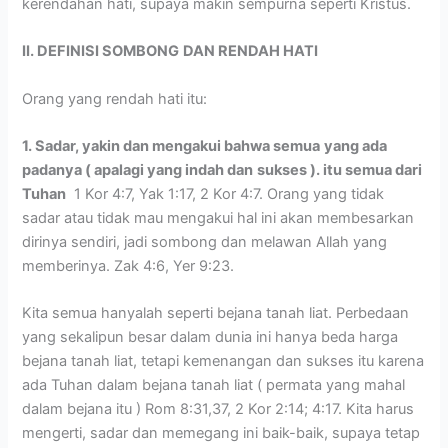
kerendahan hati, supaya makin sempurna seperti Kristus.
II. DEFINISI SOMBONG
DAN RENDAH HATI
Orang yang rendah hati itu:
1. Sadar, yakin dan mengakui bahwa semua
yang ada
padanya ( apalagi yang indah dan
sukses ). itu semua dari
Tuhan
1 Kor 4:7, Yak 1:17, 2 Kor 4:7. Orang yang tidak
sadar atau tidak mau mengakui hal ini akan membesarkan
dirinya sendiri, jadi sombong dan melawan Allah yang
memberinya. Zak 4:6, Yer 9:23.
Kita semua hanyalah seperti bejana tanah liat. Perbedaan
yang sekalipun besar dalam dunia ini hanya beda harga
bejana tanah liat, tetapi kemenangan dan sukses itu karena
ada Tuhan dalam bejana tanah liat ( permata yang mahal
dalam bejana itu ) Rom 8:31,37, 2 Kor 2:14; 4:17. Kita harus
mengerti, sadar dan memegang ini baik-baik, supaya tetap