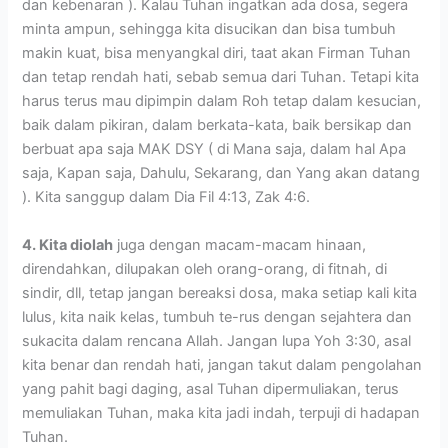
dan kebenaran ). Kalau Tuhan ingatkan ada dosa, segera
minta ampun, sehingga kita disucikan dan bisa tumbuh
makin kuat, bisa menyangkal diri, taat akan Firman Tuhan
dan tetap rendah hati, sebab semua dari Tuhan. Tetapi kita
harus terus mau dipimpin dalam Roh tetap dalam kesucian,
baik dalam pikiran, dalam berkata-kata, baik bersikap dan
berbuat apa saja MAK DSY ( di Mana saja, dalam hal Apa
saja, Kapan saja, Dahulu, Sekarang, dan Yang akan datang
). Kita sanggup dalam Dia Fil 4:13, Zak 4:6.
4. Kita diolah
juga dengan macam-macam hinaan,
direndahkan, dilupakan oleh orang-orang, di fitnah, di
sindir, dll, tetap jangan bereaksi dosa, maka setiap kali kita
lulus, kita naik kelas, tumbuh te-rus dengan sejahtera dan
sukacita dalam rencana Allah. Jangan lupa Yoh 3:30, asal
kita benar dan rendah hati, jangan takut dalam pengolahan
yang pahit bagi daging, asal Tuhan dipermuliakan, terus
memuliakan Tuhan, maka kita jadi indah, terpuji di hadapan
Tuhan.