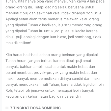
Tuhan. Kita hanya pipa yang menyalurkan karya Allah pada
orang-orang itu. Tetapi daging selalu berusaha untuk
menuntut puji dan sakit hati kalau tidak dihargai Yoh 3:19.
Apalagi setan akan terus menerus melawan kalau orang
yang dipakai Tuhan dikecilkan, ia justru mendorong orang
yang dipakai Tuhan itu untuk jadi puas, sukacita karena
dipuji-puji, apalagi dengan luar biasa, jadi sombong, tidak
mau dikecilkan!
Kita harus hati-hati, sebab orang beriman yang dipakai
Tuhan heran, jangan terbuai karena dipuji-puji amat
banyak, bahkan ambisi usaha untuk makin hebat dan
berani membuat proyek-proyek yang makin hebat dan
makin banyak mempermuliakan dirinya sendiri dan makin
banyak mendukakan hati Tuhan; karena tidak lagi dipimpin
Roh, tetapi roh jemawa untuk mencapai lebih banyak
kepujian dan kehormatan bagi dirinya sendiri.
III. 7 TINGKAT DOSA SOMBONG