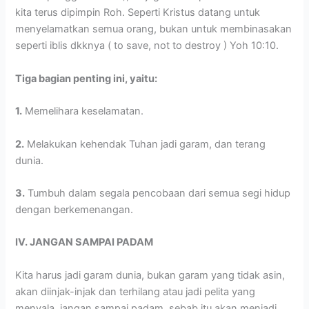
kita terus dipimpin Roh. Seperti Kristus datang untuk
menyelamatkan semua orang, bukan untuk membinasakan
seperti iblis dkknya ( to save, not to destroy ) Yoh 10:10.
Tiga bagian penting ini, yaitu:
1.
Memelihara keselamatan.
2.
Melakukan kehendak Tuhan jadi garam, dan terang
dunia.
3.
Tumbuh dalam segala pencobaan dari semua segi hidup
dengan berkemenangan.
IV. JANGAN SAMPAI PADAM
Kita harus jadi garam dunia, bukan garam yang tidak asin,
akan diinjak-injak dan terhilang atau jadi pelita yang
menyala, jangan sampai padam, sebab itu akan menjadi