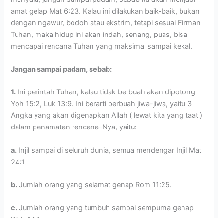
amat gelap Mat 6:23. Kalau ini dilakukan baik-baik, bukan
dengan ngawur, bodoh atau ekstrim, tetapi sesuai Firman
Tuhan, maka hidup ini akan indah, senang, puas, bisa
mencapai rencana Tuhan yang maksimal sampai kekal.
Jangan sampai padam, sebab:
1.
Ini perintah Tuhan, kalau tidak berbuah akan dipotong
Yoh 15:2, Luk 13:9. Ini berarti berbuah jiwa-jiwa, yaitu 3
Angka yang akan digenapkan Allah ( lewat kita yang taat )
dalam penamatan rencana-Nya, yaitu:
a.
Injil sampai di seluruh dunia, semua mendengar Injil Mat
24:1.
b.
Jumlah orang yang selamat genap Rom 11:25.
c.
Jumlah orang yang tumbuh sampai sempurna genap