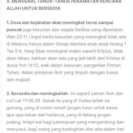
X. MENGENAL TANDA-TANDA PENAMATAN RENCANA
ALLAH UNTUK BERSEDIA
1. Dosa dan kejahatan akan meningkat terus
sampai
puncak
juga kesucian dan segala fasilitas yang diperlukan
Wah 22:11 ( ingat berita kesucian yang meningkat tidak ada
di Medsos hanya dalam Gereja diantara anak-anak terang 1
Tes 5:4. Yang tidak meningkat makin seperti Kristus, tidak
akan tahan, bahkan akan ada yang jadi lebih dari Kristus di
dunia Yoh 14:12, baik dalam kesucian, pengertian Firman
Tuhan, dalam pimpinan Roh yang limpah dengan kuasa
dan mujizat.
2. Bersedia dan meningkatlah
. Ini seperti zaman Nuh dan
Lot Luk 17:26,28. Sebab itu yang di Yudea larilah ke
gunung, yang di sotoh rumah jangan turun untuk bawa
apa-apa keluar dari hartanya, yang di ladang jangan
pulang, tetapi wai bagi perempuan yang mengandung dan
menyusui, bagi orang yang kedinginan dan ada dalam hari