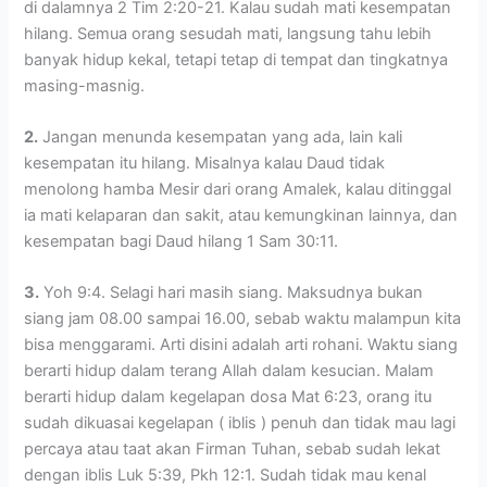
di dalamnya 2 Tim 2:20-21. Kalau sudah mati kesempatan
hilang. Semua orang sesudah mati, langsung tahu lebih
banyak hidup kekal, tetapi tetap di tempat dan tingkatnya
masing-masnig.
2.
Jangan menunda kesempatan yang ada, lain kali
kesempatan itu hilang. Misalnya kalau Daud tidak
menolong hamba Mesir dari orang Amalek, kalau ditinggal
ia mati kelaparan dan sakit, atau kemungkinan lainnya, dan
kesempatan bagi Daud hilang 1 Sam 30:11.
3.
Yoh 9:4. Selagi hari masih siang. Maksudnya bukan
siang jam 08.00 sampai 16.00, sebab waktu malampun kita
bisa menggarami. Arti disini adalah arti rohani. Waktu siang
berarti hidup dalam terang Allah dalam kesucian. Malam
berarti hidup dalam kegelapan dosa Mat 6:23, orang itu
sudah dikuasai kegelapan ( iblis ) penuh dan tidak mau lagi
percaya atau taat akan Firman Tuhan, sebab sudah lekat
dengan iblis Luk 5:39, Pkh 12:1. Sudah tidak mau kenal