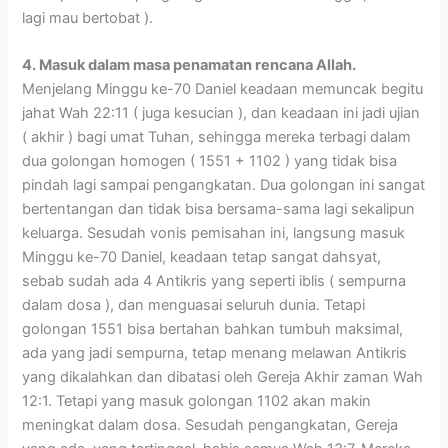
lagi mau bertobat ).
4. Masuk dalam masa penamatan rencana Allah.
Menjelang Minggu ke-70 Daniel keadaan memuncak begitu
jahat Wah 22:11 ( juga kesucian ), dan keadaan ini jadi ujian
( akhir ) bagi umat Tuhan, sehingga mereka terbagi dalam
dua golongan homogen ( 1551 + 1102 ) yang tidak bisa
pindah lagi sampai pengangkatan. Dua golongan ini sangat
bertentangan dan tidak bisa bersama-sama lagi sekalipun
keluarga. Sesudah vonis pemisahan ini, langsung masuk
Minggu ke-70 Daniel, keadaan tetap sangat dahsyat,
sebab sudah ada 4 Antikris yang seperti iblis ( sempurna
dalam dosa ), dan menguasai seluruh dunia. Tetapi
golongan 1551 bisa bertahan bahkan tumbuh maksimal,
ada yang jadi sempurna, tetap menang melawan Antikris
yang dikalahkan dan dibatasi oleh Gereja Akhir zaman Wah
12:1. Tetapi yang masuk golongan 1102 akan makin
meningkat dalam dosa. Sesudah pengangkatan, Gereja