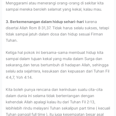
Menggarami atau menerangi orang-orang di sekitar kita
sampai mereka beroleh selamat yang kekal, kalau mau.
3. Berkemenangan dalam hidup sehari-hari
karena
disertai Allah Rom 8:31,37. Tidak harus selalu sukses, tetapi
tidak sampai jatuh dalam dosa dan hidup sesuai Firman
Tuhan.
Ketiga hal pokok ini bersama-sama membuat hidup kita
sampai dalam tujuan kekal yang mulia dalam Surga dan
sekarang,dan terus bertumbuh di hadapan Allah, sehingga
selalu ada sejahtera, kesukaan dan kepuasan dari Tuhan Fil
4:4,7, Yoh 4:14.
Kita boleh punya rencana dan kerinduan suatu cita-cita
dalam dunia ini selama tidak bertentangan dengan
kehendak Allah apalagi kalau itu dari Tuhan Fil 2:13,
lebihlebih rindu melayani Tuhan sekalipun part time ( kecuali
Tuhan panggil full time ), itu juga kesempatan besar asal