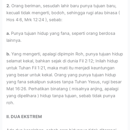
2.
Orang beriman, sesudah lahir baru punya tujuan baru,
kecuali tidak mengerti, bodoh, sehingga rugi atau binasa (
Hos 4:6, Mrk 12:24 ), sebab:
a.
Punya tujuan hidup yang fana, seperti orang berdosa
lainnya.
b.
Yang mengerti, apalagi dipimpin Roh, punya tujuan hidup
selamat kekal, bahkan sejak di dunia Fil 2:12; Inilah hidup
untuk Tuhan Fil 1:21, maka mati itu menjadi keuntungan
yang besar untuk kekal. Orang yang punya tujuan hidup
yang fana sekalipun sukses tanpa Tuhan Yesus, rugi besar
Mat 16:26. Perhatikan binatang ( misalnya anjing, apalagi
yang dipelihara ) hidup tanpa tujuan, sebab tidak punya
roh.
II. DUA EKSTREM