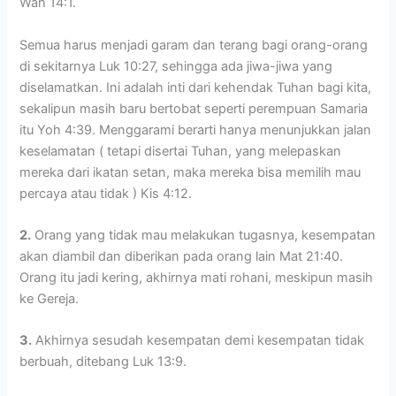
Wah 14:1.
Semua harus menjadi garam dan terang bagi orang-orang
di sekitarnya Luk 10:27, sehingga ada jiwa-jiwa yang
diselamatkan. Ini adalah inti dari kehendak Tuhan bagi kita,
sekalipun masih baru bertobat seperti perempuan Samaria
itu Yoh 4:39. Menggarami berarti hanya menunjukkan jalan
keselamatan ( tetapi disertai Tuhan, yang melepaskan
mereka dari ikatan setan, maka mereka bisa memilih mau
percaya atau tidak ) Kis 4:12.
2.
Orang yang tidak mau melakukan tugasnya, kesempatan
akan diambil dan diberikan pada orang lain Mat 21:40.
Orang itu jadi kering, akhirnya mati rohani, meskipun masih
ke Gereja.
3.
Akhirnya sesudah kesempatan demi kesempatan tidak
berbuah, ditebang Luk 13:9.