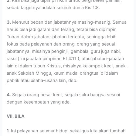
2.
Kita bisa juga dipimpin Roh untuk pergi ketempat lain,
sebab targetnya adalah seluruh dunia Kis 1:8.
3.
Menurut beban dan jabatannya masing-masnig. Semua
harus bisa jadi garam dan terang, tetapi bisa dipimpin
Tuhan dalam jabatan-jabatan tertentu, sehingga lebih
fokus pada pelayanan dan orang-orang yang sesuai
jabatannya, misalnya penginjil, gembala, guru juga nabi,
rasul ( ini jabatan pimpinan Ef 4:11 ), atau jabatan-jabatan
lain di dalam tubuh Kristus, misalnya kelompok kecil, anak-
anak Sekolah Minggu, kaum muda, orangtua, di dalam
pabrik atau usaha-usaha lain, dsb.
4.
Segala orang besar kecil, segala suku bangsa sesuai
dengan kesempatan yang ada.
VII. BILA
1.
Ini pelayanan seumur hidup, sekaligus kita akan tumbuh