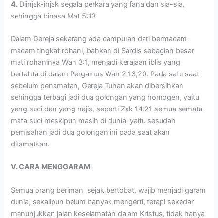
4.
Diinjak-injak segala perkara yang fana dan sia-sia,
sehingga binasa Mat 5:13.
Dalam Gereja sekarang ada campuran dari bermacam-
macam tingkat rohani, bahkan di Sardis sebagian besar
mati rohaninya Wah 3:1, menjadi kerajaan iblis yang
bertahta di dalam Pergamus Wah 2:13,20. Pada satu saat,
sebelum penamatan, Gereja Tuhan akan dibersihkan
sehingga terbagi jadi dua golongan yang homogen, yaitu
yang suci dan yang najis, seperti Zak 14:21 semua semata-
mata suci meskipun masih di dunia; yaitu sesudah
pemisahan jadi dua golongan ini pada saat akan
ditamatkan.
V. CARA MENGGARAMI
Semua orang beriman sejak bertobat, wajib menjadi garam
dunia, sekalipun belum banyak mengerti, tetapi sekedar
menunjukkan jalan keselamatan dalam Kristus, tidak hanya