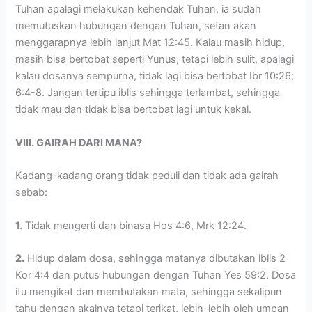
Tuhan apalagi melakukan kehendak Tuhan, ia sudah
memutuskan hubungan dengan Tuhan, setan akan
menggarapnya lebih lanjut Mat 12:45. Kalau masih hidup,
masih bisa bertobat seperti Yunus, tetapi lebih sulit, apalagi
kalau dosanya sempurna, tidak lagi bisa bertobat Ibr 10:26;
6:4-8. Jangan tertipu iblis sehingga terlambat, sehingga
tidak mau dan tidak bisa bertobat lagi untuk kekal.
VIII. GAIRAH DARI MANA?
Kadang-kadang orang tidak peduli dan tidak ada gairah
sebab:
1.
Tidak mengerti dan binasa Hos 4:6, Mrk 12:24.
2.
Hidup dalam dosa, sehingga matanya dibutakan iblis 2
Kor 4:4 dan putus hubungan dengan Tuhan Yes 59:2. Dosa
itu mengikat dan membutakan mata, sehingga sekalipun
tahu dengan akalnya tetapi terikat, lebih-lebih oleh umpan