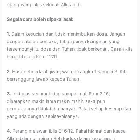
orang yang lulus sekolah Alkitab dll.
Segala cara boleh dipakai asal:
1.
Dalam kesucian dan tidak menimbulkan dosa. Jangan
dengan alasan bersaksi, tetapi punya keinginan yang
tersembunyi itu dosa dan Tuhan tidak berkenan. Gairah kita
haruslah suci Rom 12:11.
2.
Hasil neto adalah jiwa-jiwa, dari angka 1 sampai 3. Kita
bertanggung jawab kepada Tuhan.
3.
Ini tugas seumur hidup sampai mati Rom 2:16,
diharapkan makin lama makin mahir, sekalipun
permulaannya tidak tahu banyak. Pakai setiap kesempatan
yang ada dengan sebisa-bisanya.
4.
Perang melawan iblis Ef 6:12. Pakai hikmat dan kuasa
Allah dalam pimpinan Roh kudus dalam kesucian. Ini