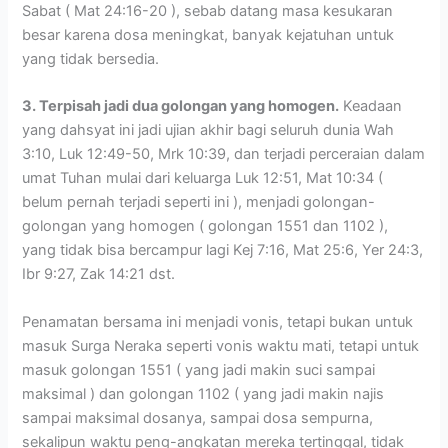
Sabat ( Mat 24:16-20 ), sebab datang masa kesukaran
besar karena dosa meningkat, banyak kejatuhan untuk
yang tidak bersedia.
3. Terpisah jadi dua golongan yang homogen.
Keadaan
yang dahsyat ini jadi ujian akhir bagi seluruh dunia Wah
3:10, Luk 12:49-50, Mrk 10:39, dan terjadi perceraian dalam
umat Tuhan mulai dari keluarga Luk 12:51, Mat 10:34 (
belum pernah terjadi seperti ini ), menjadi golongan-
golongan yang homogen ( golongan 1551 dan 1102 ),
yang tidak bisa bercampur lagi Kej 7:16, Mat 25:6, Yer 24:3,
Ibr 9:27, Zak 14:21 dst.
Penamatan bersama ini menjadi vonis, tetapi bukan untuk
masuk Surga Neraka seperti vonis waktu mati, tetapi untuk
masuk golongan 1551 ( yang jadi makin suci sampai
maksimal ) dan golongan 1102 ( yang jadi makin najis
sampai maksimal dosanya, sampai dosa sempurna,
sekalipun waktu peng-angkatan mereka tertinggal, tidak