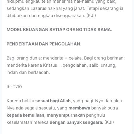
hidupmu engkau telah menerima hal-halmu yang baik,
sedangkan Lazarus hal-hal yang jahat. Tetapi sekarang ia
dihiburkan dan engkau disengsarakan. (KJI)
MODEL KEUANGAN SETIAP ORANG TIDAK SAMA.
PENDERITAAN DAN PENGOLAHAN.
Bagi orang dunia: menderita = celaka. Bagi orang beriman:
menderita karena Kristus = pengolahan, salib, untung,
indah dan berfaedah.
Ibr 2:10
Karena hal itu
sesuai bagi Allah,
yang bagi-Nya dan oleh-
Nya ada segala sesuatu, yang
membawa
banyak putra
kepada kemuliaan,
menyempurnakan
penghulu
keselamatan mereka
dengan banyak sengsara.
(KJI)