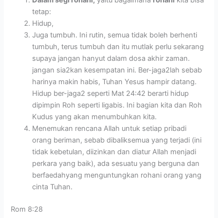
Dalam segi rohani,
yaitu bagaimana
rohani
kita bisa
tetap:
Hidup,
Juga tumbuh. Ini rutin, semua tidak boleh berhenti
tumbuh, terus tumbuh dan itu mutlak perlu sekarang
supaya jangan hanyut dalam dosa akhir zaman.
jangan sia2kan kesempatan ini. Ber-jaga2lah sebab
harinya makin habis, Tuhan Yesus hampir datang.
Hidup ber-jaga2 seperti Mat 24:42 berarti hidup
dipimpin Roh seperti ligabis. Ini bagian kita dan Roh
Kudus yang akan menumbuhkan kita.
Menemukan rencana Allah untuk setiap pribadi
orang beriman, sebab dibaliksemua yang terjadi (ini
tidak kebetulan, diizinkan dan diatur Allah menjadi
perkara yang baik), ada sesuatu yang berguna dan
berfaedahyang menguntungkan rohani orang yang
cinta Tuhan.
Rom 8:28