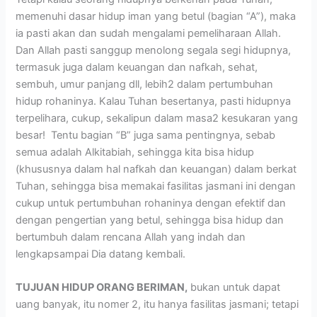
memenuhi dasar hidup iman yang betul (bagian “A”), maka
ia pasti akan dan sudah mengalami pemeliharaan Allah.
Dan Allah pasti sanggup menolong segala segi hidupnya,
termasuk juga dalam keuangan dan nafkah, sehat,
sembuh, umur panjang dll, lebih2 dalam pertumbuhan
hidup rohaninya. Kalau Tuhan besertanya, pasti hidupnya
terpelihara, cukup, sekalipun dalam masa2 kesukaran yang
besar! Tentu bagian “B” juga sama pentingnya, sebab
semua adalah Alkitabiah, sehingga kita bisa hidup
(khususnya dalam hal nafkah dan keuangan) dalam berkat
Tuhan, sehingga bisa memakai fasilitas jasmani ini dengan
cukup untuk pertumbuhan rohaninya dengan efektif dan
dengan pengertian yang betul, sehingga bisa hidup dan
bertumbuh dalam rencana Allah yang indah dan
lengkapsampai Dia datang kembali.
TUJUAN HIDUP ORANG BERIMAN,
bukan untuk dapat
uang banyak, itu nomer 2, itu hanya fasilitas jasmani; tetapi