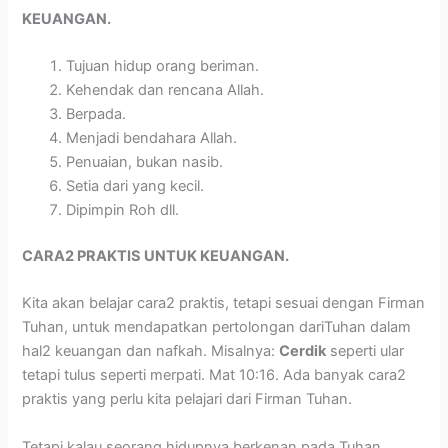
KEUANGAN.
Tujuan hidup orang beriman.
Kehendak dan rencana Allah.
Berpada.
Menjadi bendahara Allah.
Penuaian, bukan nasib.
Setia dari yang kecil.
Dipimpin Roh dll.
CARA2 PRAKTIS UNTUK KEUANGAN.
Kita akan belajar cara2 praktis, tetapi sesuai dengan Firman
Tuhan, untuk mendapatkan pertolongan dariTuhan dalam
hal2 keuangan dan nafkah. Misalnya:
Cerdik
seperti ular
tetapi tulus seperti merpati. Mat 10:16. Ada banyak cara2
praktis yang perlu kita pelajari dari Firman Tuhan.
Tetapi kalau seorang hidupnya berkenan pada Tuhan,