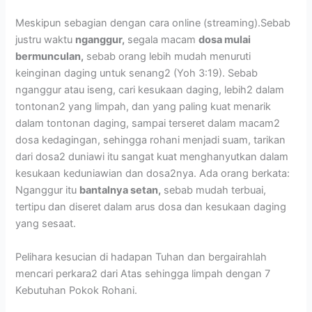
Meskipun sebagian dengan cara online (streaming).Sebab
justru waktu
nganggur,
segala macam
dosa mulai
bermunculan,
sebab orang lebih mudah menuruti
keinginan daging untuk senang2 (Yoh 3:19). Sebab
nganggur atau iseng, cari kesukaan daging, lebih2 dalam
tontonan2 yang limpah, dan yang paling kuat menarik
dalam tontonan daging, sampai terseret dalam macam2
dosa kedagingan, sehingga rohani menjadi suam, tarikan
dari dosa2 duniawi itu sangat kuat menghanyutkan dalam
kesukaan keduniawian dan dosa2nya. Ada orang berkata:
Nganggur itu
bantalnya setan,
sebab mudah terbuai,
tertipu dan diseret dalam arus dosa dan kesukaan daging
yang sesaat.
Pelihara kesucian di hadapan Tuhan dan bergairahlah
mencari perkara2 dari Atas sehingga limpah dengan 7
Kebutuhan Pokok Rohani.