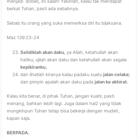
menjadi dobel), ini salah! Yakinlah, kalau tak mendapat
berkat Tuhan, pasti ada sebabnya.
Sebab itu orang yang suka memeriksa diri itu bijaksana.
Maz 139:23-24
Selidiklah akan daku,
ya Allah, ketahuilah akan
hatiku; ujilah akan daku dan ketahuilah akan segala
kepikiranku,
dan lihatlah kiranya kalau padaku suatu
jalan celaka;
dan pimpin apalah akan daku pada
jalan ke akhirat.
Kalau kita benar, di pihak Tuhan, jangan kuatir, pasti
menang, bahkan lebih lagi. Juga dalam hal2 yang tidak
mungkinpun Tuhan tetap bisa bekerja dengan mudah,
kapan saja.
BERPADA.