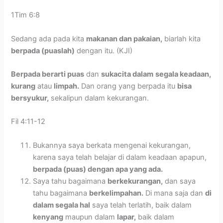
1Tim 6:8
Sedang ada pada kita
makanan dan pakaian,
biarlah kita
berpada (puaslah)
dengan itu. (KJI)
Berpada berarti puas
dan
sukacita dalam
segala keadaan,
kurang
atau
limpah.
Dan orang yang berpada itu
bisa
bersyukur,
sekalipun dalam kekurangan.
Fil 4:11-12
Bukannya saya berkata mengenai kekurangan,
karena saya telah belajar di dalam keadaan apapun,
berpada (puas) dengan apa yang ada.
Saya tahu bagaimana
berkekurangan,
dan saya
tahu bagaimana
berkelimpahan.
Di mana saja dan
di
dalam segala hal
saya telah terlatih, baik dalam
kenyang
maupun dalam
lapar,
baik dalam