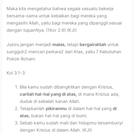
Maka kita mengetahui bahwa segala sesuatu bekerja
bersama-sama untuk kebaikan bagi mereka yang
mengasihi Allah, yaitu bagi mereka yang dipanggil sesuai
dengan tujuanNya. (1Kor 2:9) (KJI)
Justru jangan menjadi
malas,
tetapi
bergairahlah
untuk
sungguh2 mencari perkara2 dari Atas, yaitu 7 Kebutuhan
Pokok Rohani.
Kol 3:1-3
Bila kamu sudah dibangkitkan dengan Kristus,
carilah hal-hal yang di atas,
di mana Kristus ada,
duduk di sebelah kanan Allah.
Tetapkanlah
pikiranmu
di dalam hal-hal yang
di
atas,
bukan hal-hal yang di bumi.
Sebab kamu sudah mati dan hidupmu tersembunyi
dengan Kristus di dalam Allah. (KJI)