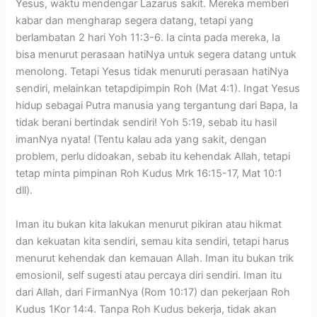
Yesus, waktu mendengar Lazarus sakit. Mereka memberi
kabar dan mengharap segera datang, tetapi yang
berlambatan 2 hari Yoh 11:3-6. Ia cinta pada mereka, Ia
bisa menurut perasaan hatiNya untuk segera datang untuk
menolong. Tetapi Yesus tidak menuruti perasaan hatiNya
sendiri, melainkan tetapdipimpin Roh (Mat 4:1). Ingat Yesus
hidup sebagai Putra manusia yang tergantung dari Bapa, Ia
tidak berani bertindak sendiri! Yoh 5:19, sebab itu hasil
imanNya nyata! (Tentu kalau ada yang sakit, dengan
problem, perlu didoakan, sebab itu kehendak Allah, tetapi
tetap minta pimpinan Roh Kudus Mrk 16:15-17, Mat 10:1
dll).
Iman itu bukan kita lakukan menurut pikiran atau hikmat
dan kekuatan kita sendiri, semau kita sendiri, tetapi harus
menurut kehendak dan kemauan Allah. Iman itu bukan trik
emosionil, self sugesti atau percaya diri sendiri. Iman itu
dari Allah, dari FirmanNya (Rom 10:17) dan pekerjaan Roh
Kudus 1Kor 14:4. Tanpa Roh Kudus bekerja, tidak akan