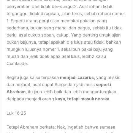
penyerahan dan tidak ber-sungut2. Asal rohani tidak
terganggu, tidak dirugikan, jalan terus, sebab rohani nomer
1. Seperti orang pergi ujian memakai pakaian yang
sederhana, bukan yang mahal dan bagus, sebab itu tidak
perlu, asal cukup sopan, cukup. Yang penting untuk ujian
bukan bajunya, tetapi apakah dia lulus atau tidak, bahkan
mungkin lulusnya nomer 1, sekalipun pakai baju yang
murah dan jelek tidak apa2 asal lulus, lebih2 kalau
Cumlaude.
Begitu juga kalau terpaksa
menjadi Lazarus,
yang miskin
dan melarat, asal dapat Surga dan jadi mulia
seperti
Abraham,
itu jauh lebih baik dan lebih menguntungkan,
daripada menjadi orang
kaya, tetapi masuk neraka
.
Luk 16:25
Tetapi Abraham berkata: Nak, ingatlah bahwa semasa