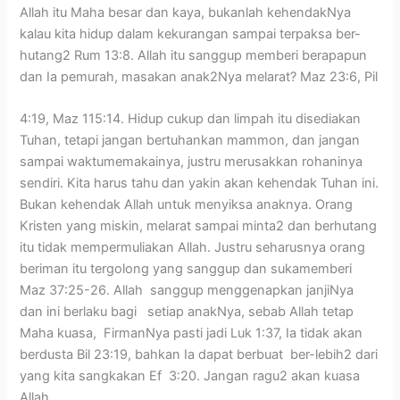
Allah itu Maha besar dan kaya, bukanlah kehendakNya
kalau kita hidup dalam kekurangan sampai terpaksa ber-
hutang2 Rum 13:8. Allah itu sanggup memberi berapapun
dan Ia pemurah, masakan anak2Nya melarat? Maz 23:6, Pil
4:19, Maz 115:14. Hidup cukup dan limpah itu disediakan
Tuhan, tetapi jangan bertuhankan mammon, dan jangan
sampai waktumemakainya, justru merusakkan rohaninya
sendiri. Kita harus tahu dan yakin akan kehendak Tuhan ini.
Bukan kehendak Allah untuk menyiksa anaknya. Orang
Kristen yang miskin, melarat sampai minta2 dan berhutang
itu tidak mempermuliakan Allah. Justru seharusnya orang
beriman itu tergolong yang sanggup dan sukamemberi
Maz 37:25-26. Allah sanggup menggenapkan janjiNya
dan ini berlaku bagi setiap anakNya, sebab Allah tetap
Maha kuasa, FirmanNya pasti jadi Luk 1:37, Ia tidak akan
berdusta Bil 23:19, bahkan Ia dapat berbuat ber-lebih2 dari
yang kita sangkakan Ef 3:20. Jangan ragu2 akan kuasa
Allah.