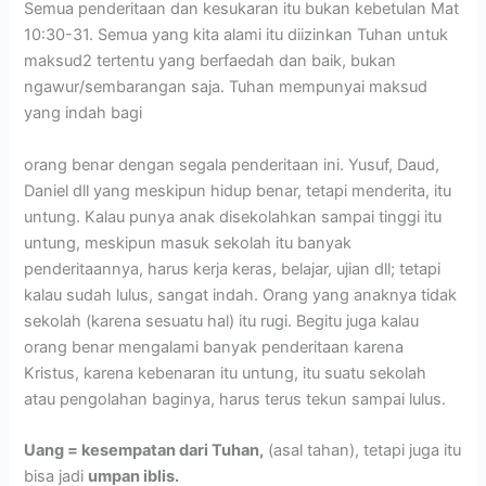
Semua penderitaan dan kesukaran itu bukan kebetulan Mat
10:30-31. Semua yang kita alami itu diizinkan Tuhan untuk
maksud2 tertentu yang berfaedah dan baik, bukan
ngawur/sembarangan saja. Tuhan mempunyai maksud
yang indah bagi
orang benar dengan segala penderitaan ini. Yusuf, Daud,
Daniel dll yang meskipun hidup benar, tetapi menderita, itu
untung. Kalau punya anak disekolahkan sampai tinggi itu
untung, meskipun masuk sekolah itu banyak
penderitaannya, harus kerja keras, belajar, ujian dll; tetapi
kalau sudah lulus, sangat indah. Orang yang anaknya tidak
sekolah (karena sesuatu hal) itu rugi. Begitu juga kalau
orang benar mengalami banyak penderitaan karena
Kristus, karena kebenaran itu untung, itu suatu sekolah
atau pengolahan baginya, harus terus tekun sampai lulus.
Uang = kesempatan dari Tuhan,
(asal tahan), tetapi juga itu
bisa jadi
umpan iblis.