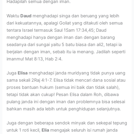
Hadapilah semua dengan iman.
Waktu
Daud
menghadapi singa dan beruang yang lebih
dari kekuatannya, apalagi Goliat yang ditakuti oleh semua
tentara Israel termasuk Saul 1Sam 17:34,45; Daud
menghadapi hanya dengan iman dan dengan barang
seadanya dari sungai yaitu 5 batu biasa dan ali2, tetapi ia
berjalan dengan iman, sebab itu ia menang. Jadilah seperti
imanmu! Mat 8:13, Hab 2:4.
Juga
Elisa
menghadapi janda muridyang tidak punya uang
sama sekali 2Raj 4:1-7. Elisa tidak mencari dana sosial atau
proses bantuan hukum (semua ini baik dan tidak salah),
tetapi tidak akan cukup! Pesan Elisa dalam Roh, dibawa
pulang janda ini dengan iman dan problemnya bisa selesai
bahkan masih ada lebih untuk penghidupan selanjutnya.
Juga dengan beberapa sendok minyak dan sekepal tepung
untuk 1 roti kecil,
Elia
mengajak seluruh isi rumah janda