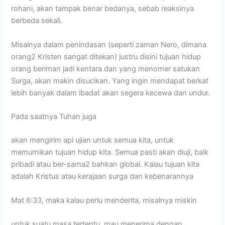
rohani, akan tampak benar bedanya, sebab reaksinya
berbeda sekali.
Misalnya dalam penindasan (seperti zaman Nero, dimana
orang2 Kristen sangat ditekan) justru disini tujuan hidup
orang beriman jadi kentara dan yang menomer satukan
Surga, akan makin disucikan. Yang ingin mendapat berkat
lebih banyak dalam ibadat akan segera kecewa dan undur.
Pada saatnya Tuhan juga
akan mengirim api ujian untuk semua kita, untuk
memurnikan tujuan hidup kita. Semua pasti akan diuji, baik
pribadi atau ber-sama2 bahkan global. Kalau tujuan kita
adalah Kristus atau kerajaan surga dan kebenarannya
Mat 6:33, maka kalau perlu menderita, misalnya miskin
untuk suatu masa tertentu, mau menerima dengan