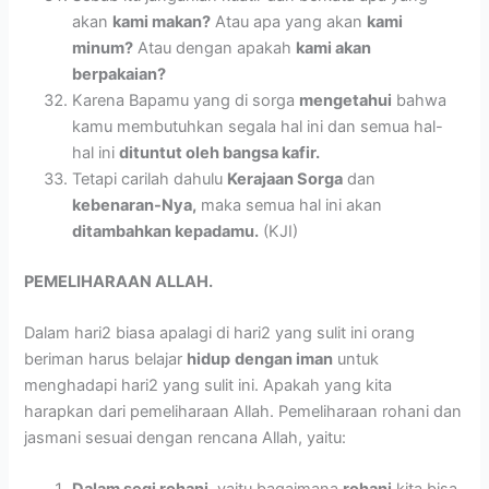
akan
kami makan?
Atau apa yang akan
kami
minum?
Atau dengan apakah
kami akan
berpakaian?
Karena Bapamu yang di sorga
mengetahui
bahwa
kamu membutuhkan segala hal ini dan semua hal-
hal ini
dituntut oleh bangsa kafir.
Tetapi carilah dahulu
Kerajaan Sorga
dan
kebenaran-Nya,
maka semua hal ini akan
ditambahkan kepadamu.
(KJI)
PEMELIHARAAN ALLAH.
Dalam hari2 biasa apalagi di hari2 yang sulit ini orang
beriman harus belajar
hidup
dengan iman
untuk
menghadapi hari2 yang sulit ini. Apakah yang kita
harapkan dari pemeliharaan Allah. Pemeliharaan rohani dan
jasmani sesuai dengan rencana Allah, yaitu: