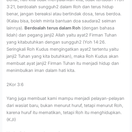
3:21, berdoalah sungguh2 dalam Roh dan terus hidup
benar, jangan bereaksi atau bertindak dosa, terus berdoa.
(Kalau bisa, boleh minta bantuan doa saudara2 seiman
lainnya).
Berdoalah
terus dalam Roh
(dengan bahasa
lidah) dan pegang janji2 Allah yaitu ayat2 Firman Tuhan
yang kitabutuhkan dengan sungguh2 (Yoh 14:26.
Seringkali Roh Kudus mengingatkan ayat2 tertentu yaitu
janji2 Tuhan yang kita butuhkan), maka Roh Kudus akan
membuat ayat janji2 Firman Tuhan itu menjadi hidup dan
menimbulkan iman dalam hati kita.
2Kor 3:6
Yang juga membuat kami mampu menjadi pelayan-pelayan
dari wasiat baru, bukan menurut huruf, tetapi menurut Roh,
karena huruf itu mematikan, tetapi Roh itu menghidupkan.
(KJI)