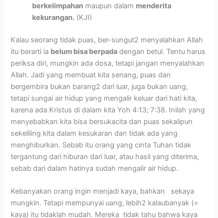
berkelimpahan
maupun dalam
menderita
kekurangan.
(KJI)
Kalau seorang tidak puas, ber-sungut2 menyalahkan Allah
itu berarti ia
belum bisa berpada
dengan betul. Tentu harus
periksa diri, mungkin ada dosa, tetapi jangan menyalahkan
Allah. Jadi yang membuat kita senang, puas dan
bergembira bukan barang2 dari luar, juga bukan uang,
tetapi sungai air hidup yang mengalir keluar dari hati kita,
karena ada Kristus di dalam kita Yoh 4:13; 7:38. Inilah yang
menyebabkan kita bisa bersukacita dan puas sekalipun
sekeliling kita dalam kesukaran dan tidak ada yang
menghiburkan. Sebab itu orang yang cinta Tuhan tidak
tergantung dari hiburan dari luar, atau hasil yang diterima,
sebab dari dalam hatinya sudah mengalir air hidup.
Kebanyakan orang ingin menjadi kaya, bahkan sekaya
mungkin. Tetapi mempunyai uang, lebih2 kalaubanyak (=
kaya) itu tidaklah mudah. Mereka tidak tahu bahwa kaya