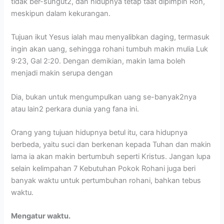
tidak ber-sungut2, dan hidupnya tetap taat dipimpin Roh,
meskipun dalam kekurangan.
Tujuan ikut Yesus ialah mau menyalibkan daging, termasuk
ingin akan uang, sehingga rohani tumbuh makin mulia Luk
9:23, Gal 2:20. Dengan demikian, makin lama boleh
menjadi makin serupa dengan
Dia, bukan untuk mengumpulkan uang se-banyak2nya
atau lain2 perkara dunia yang fana ini.
Orang yang tujuan hidupnya betul itu, cara hidupnya
berbeda, yaitu suci dan berkenan kepada Tuhan dan makin
lama ia akan makin bertumbuh seperti Kristus. Jangan lupa
selain kelimpahan 7 Kebutuhan Pokok Rohani juga beri
banyak waktu untuk pertumbuhan rohani, bahkan tebus
waktu.
Mengatur waktu.