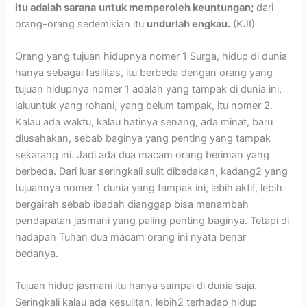
itu adalah sarana
untuk memperoleh keuntungan;
dari
orang-orang sedemikian itu
undurlah engkau.
(KJI)
Orang yang tujuan hidupnya nomer 1 Surga, hidup di dunia
hanya sebagai fasilitas, itu berbeda dengan orang yang
tujuan hidupnya nomer 1 adalah yang tampak di dunia ini,
laluuntuk yang rohani, yang belum tampak, itu nomer 2.
Kalau ada waktu, kalau hatinya senang, ada minat, baru
diusahakan, sebab baginya yang penting yang tampak
sekarang ini. Jadi ada dua macam orang beriman yang
berbeda. Dari luar seringkali sulit dibedakan, kadang2 yang
tujuannya nomer 1 dunia yang tampak ini, lebih aktif, lebih
bergairah sebab ibadah dianggap bisa menambah
pendapatan jasmani yang paling penting baginya. Tetapi di
hadapan Tuhan dua macam orang ini nyata benar
bedanya.
Tujuan hidup jasmani itu hanya sampai di dunia saja.
Seringkali kalau ada kesulitan, lebih2 terhadap hidup