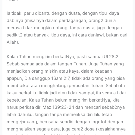
Ia tidak perlu dibantu dengan dusta, dengan tipu daya
dsb.nya (misalnya dalam perdagangan, orang2 dunia
merasa tidak mungkin untung tanpa dusta, juga dengan
sedikit2 atau banyak tipu daya, ini cara duniawi, bukan cari
Allah).
Kalau Tuhan mengirim berkatNya, pasti sampai Ul 28:2.
Sebab semua ada dalam tangan Tuhan. Juga Tuhan yang
menjadikan orang miskin atau kaya, dalam keadaan
apapun, Dia sanggup 1Sam 2:7, tidak ada orang yang bisa
memboikot atau menghalangi perbuatan Tuhan. Sebab itu
kalau berkat itu tidak jadi atau tidak sampai, itu semua tidak
kebetulan. Kalau Tuhan belum mengirim berkatNya, kita
harus periksa diri Maz 139:23-24 dan mencari sebab2nya
lebih dahulu. Jangan tanpa memeriksa diri lalu tetap
mengejar uang, berusaha sendiri dengan ngotot dengan
menghalalkan segala cara, juga cara2 dosa (kesalahannya