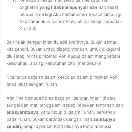
Kemudian Yesus menjawab dan berkata: Hai
angkatan
yang tidak mempunyai iman
dan sesat,
berapa lama lagi Aku bersamamu? Berapa lama lagi
Aku sabar akan kamu? Bawalah dia ke sini kepada-
Ku. (KJI)
Bertindak dengan iman itu ada syaratnya. Bukan semau
kita sendiri. Bukan untuk dipertontonkan, untuk dikagumi
dll. Tetapi minta pimpinan Roh Kudus dalam menghadapi
kebutuhan, apalagi kebutuhan cito (mendesak)!
Kita harus berjalan dalam kesucian dalam pimpinan Roh,
terus lekat dengan Tuhan.
Ada lima pemuda Korea berjalan “dengan iman” di atas
sungai dan mati tenggelam, sebab ini bukan tontonan dan
ada syarat2nya,
yaitu hidup di dalam Tuhan, berkenan
pada Tuhan, bukan bertindak dengan iman
semaunya
sendiri,
tetapi dipimpin Roh! Misalnya Putra manusia