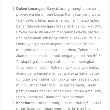
Dalam keuangan
. Banyak orang mengharapkan
proyeknya bertambah besar. Kemajuan yang wajar
tidak sa-lah, tetapi jangan ini nomer 1, tetap hidup
benar dan cari kerajaan Surga lebih dahulu Mat 6:33.
Proyek besar itu mudah mengambil waktu, pikiran
dan percintaan sehingga rohani rusak Luk 12:19-21.
Orang yang jatuh cinta pada uang akan limpah
menghalalkan segala cara dan dosa. Tuhan masih
akan mem-berkati sampai pengangkatan Yes 60:5-
7, tetapi jagalah supaya rohani terus meningkat,
terus berjalan dalam Roh dan waktu jangan habis.
Orang yang bercintakan uang, waktu hartanya tu-
run tidak akan tahan dan waktu naik, segala dosa
muncul. Ingat Mat 16:26. Belajar berpada, Tuhan
pasti pelihara bahkan limpah kalau tahan Ams 30:8,
tetapi utamakan Tuhan dan bisa berpada.
Kesehatan
. Kalau seorang bisa ma-suk 3,5 tahun I
dalam keadaan rohani yang baik, ia akan ikut