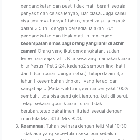
pengangkatan dan pasti tidak mati, berarti segala
penyakit dan celaka lenyap, luar biasa. Juga kalau
sisa umurnya hanya 1 tahun,tetapi kalau ia masuk
dalam 3,5 th I dengan bersedia, ia akan ikut
pengangkatan dan tidak mati. Ini me-mang
kesempatan emas bagi orang yang lahir di akhir
zaman!
Orang yang ikut pengangkatan, sudah
terpelihara sejak lahir. Kita sekarang memakai kuasa
bilur Yesus 1Pet 2:24, kadang2 sembuh ting-kat I
dan II (campuran dengan obat), tetapi dalam 3,5
tahun I kesembuhan tingkat I yang terjadi dan
sangat ajaib (Pada waktu ini, semua penyakit 100%
sembuh, juga bisa ganti gigi, jantung, kulit dll baru).
Tetapi sekarangpun kuasa Tuhan tidak
berubah,tetap pakai iman, itu jadi sesuai dengan
iman kita Mat 8:13, Mrk 9:23.
Keamanan.
Tuhan pelihara dengan teliti Mat 10:30.
Tidak ada yang kebe-tulan sekalipun sebelum