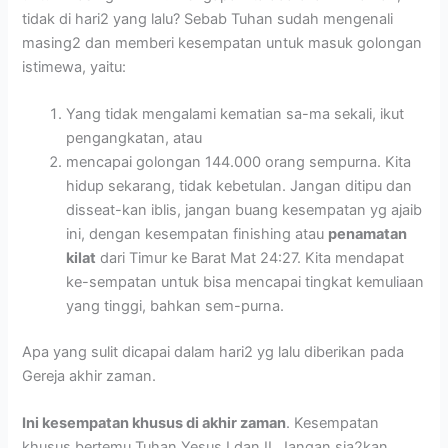
tidak di hari2 yang lalu? Sebab Tuhan sudah mengenali
masing2 dan memberi kesempatan untuk masuk golongan
istimewa, yaitu:
Yang tidak mengalami kematian sa-ma sekali, ikut
pengangkatan, atau
mencapai golongan 144.000 orang sempurna. Kita
hidup sekarang, tidak kebetulan. Jangan ditipu dan
disseat-kan iblis, jangan buang kesempatan yg ajaib
ini, dengan kesempatan finishing atau
penamatan
kilat
dari Timur ke Barat Mat 24:27. Kita mendapat
ke-sempatan untuk bisa mencapai tingkat kemuliaan
yang tinggi, bahkan sem-purna.
Apa yang sulit dicapai dalam hari2 yg lalu diberikan pada
Gereja akhir zaman.
Ini kesempatan khusus di akhir zaman
. Kesempatan
khusus bertemu Tuhan Yesus I dan II. Jangan sia2kan