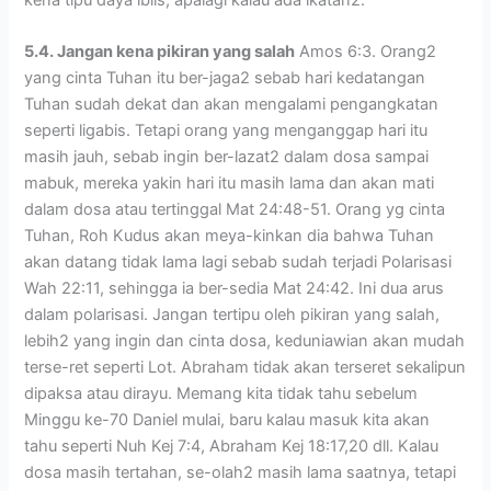
5.4. Jangan kena pikiran yang salah
Amos 6:3. Orang2
yang cinta Tuhan itu ber-jaga2 sebab hari kedatangan
Tuhan sudah dekat dan akan mengalami pengangkatan
seperti ligabis. Tetapi orang yang menganggap hari itu
masih jauh, sebab ingin ber-lazat2 dalam dosa sampai
mabuk, mereka yakin hari itu masih lama dan akan mati
dalam dosa atau tertinggal Mat 24:48-51. Orang yg cinta
Tuhan, Roh Kudus akan meya-kinkan dia bahwa Tuhan
akan datang tidak lama lagi sebab sudah terjadi Polarisasi
Wah 22:11, sehingga ia ber-sedia Mat 24:42. Ini dua arus
dalam polarisasi. Jangan tertipu oleh pikiran yang salah,
lebih2 yang ingin dan cinta dosa, keduniawian akan mudah
terse-ret seperti Lot. Abraham tidak akan terseret sekalipun
dipaksa atau dirayu. Memang kita tidak tahu sebelum
Minggu ke-70 Daniel mulai, baru kalau masuk kita akan
tahu seperti Nuh Kej 7:4, Abraham Kej 18:17,20 dll. Kalau
dosa masih tertahan, se-olah2 masih lama saatnya, tetapi