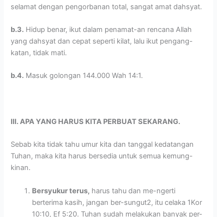
selamat dengan pengorbanan total, sangat amat dahsyat.
b.3.
Hidup benar, ikut dalam penamat-an rencana Allah
yang dahsyat dan cepat seperti kilat, lalu ikut pengang-
katan, tidak mati.
b.4.
Masuk golongan 144.000 Wah 14:1.
III. APA YANG HARUS KITA PERBUAT SEKARANG.
Sebab kita tidak tahu umur kita dan tanggal kedatangan
Tuhan, maka kita harus bersedia untuk semua kemung-
kinan.
Bersyukur terus,
harus tahu dan me-ngerti
berterima kasih, jangan ber-sungut2, itu celaka 1Kor
10:10, Ef 5:20. Tuhan sudah melakukan banyak per-