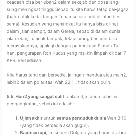
keadaan bisa ber-ubah2 dalam sekejab dan dosa lang-
sung meningkat tinggi. Sebab itu kita harus tetap ber-jaga2
(baik untuk keda-tangan Tuhan secara pribadi atau ber-
sama). Kesucian yang meningkat itu hanya bisa dilihat
dalam jalan sempit, dalam Gereja, sebab di dalam dunia
jalan lebar, itu tidak tampak, tetapi orang beriman bisa
merasakannya, apalagi dengan pembukaan Firman Tu-
han, pengurapan Roh Kudus yang ma-kin limpah dll dari 7
KPR. Bersedialah!
Kita harus tahu dan bersedia, ja-ngan mendua atau main2,
lebih2 dalam polarisasi Wah 22:11, tidak akan pulih.
5.5. Hari2 yang sangat sulit
, dalam 3,5 tahun sebelum
pengangkatan, sebab ini adalah:
Ujian akhir
untuk
semua penduduk dunia
Wah 3:10
(yang tidak bersedia akan gugur).
Baptisan api,
itu seperti Golgota yang harus dijalani