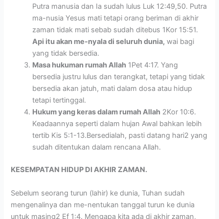
Putra manusia dan Ia sudah lulus Luk 12:49,50. Putra
ma-nusia Yesus mati tetapi orang beriman di akhir
zaman tidak mati sebab sudah ditebus 1Kor 15:51.
Api itu akan me-nyala di seluruh dunia,
wai bagi
yang tidak bersedia.
Masa hukuman rumah Allah
1Pet 4:17. Yang
bersedia justru lulus dan terangkat, tetapi yang tidak
bersedia akan jatuh, mati dalam dosa atau hidup
tetapi tertinggal.
Hukum yang keras dalam rumah Allah
2Kor 10:6.
Keadaannya seperti dalam hujan Awal bahkan lebih
tertib Kis 5:1-13.Bersedialah, pasti datang hari2 yang
sudah ditentukan dalam rencana Allah.
KESEMPATAN HIDUP DI AKHIR ZAMAN.
Sebelum seorang turun (lahir) ke dunia, Tuhan sudah
mengenalinya dan me-nentukan tanggal turun ke dunia
untuk masing2 Ef 1:4. Mengapa kita ada di akhir zaman,