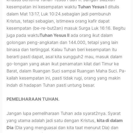
kesempatan ini kesempatan waktu
Tuhan Yesus I
ditulis
dalam Mat 13:17, Luk 10:24.sebagian jadi pembunuh
Kristus, tetapi sebagian, istimewa orang kafir dapat
kesempatan (be-re-but2an) masuk Surga Luk 16:16. Begitu
juga pada waktu
Tuhan Yesus II
ada orang ikut dalam
golongan peng-angkatan dan 144.000, tetapi yang lain
binasa dan tertinggal. Kalau Tuhan beri kesempatan itu
berarti pasti dapat, asal kita sungguh2 mau, masuk dalam
go-longan yang akan ikut penamatan kilat dari Timur ke
Barat, dalam Ruangan Suci sampai Ruangan Maha Suci. Pa-
kailah kesempatan ini, pasti tidak rugi, orang yang makin
indah di hadapan Tuhan pasti untung besar.
PEMELIHARAAN TUHAN.
Jangan lupa pemeliharaan Tuhan ada syarat2nya. Syarat
yang utama adalah jadi satu dengan Kristus,
kita di dalam
Dia
(Dia yang menguasai dan kita taat menurut Dia) dan