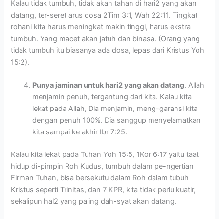
Kalau tidak tumbuh, tidak akan tahan di hari2 yang akan
datang, ter-seret arus dosa 2Tim 3:1, Wah 22:11. Tingkat
rohani kita harus meningkat makin tinggi, harus ekstra
tumbuh. Yang macet akan jatuh dan binasa. (Orang yang
tidak tumbuh itu biasanya ada dosa, lepas dari Kristus Yoh
15:2).
Punya jaminan untuk hari2 yang akan datang
. Allah
menjamin penuh, tergantung dari kita. Kalau kita
lekat pada Allah, Dia menjamin, meng-garansi kita
dengan penuh 100%. Dia sanggup menyelamatkan
kita sampai ke akhir Ibr 7:25.
Kalau kita lekat pada Tuhan Yoh 15:5, 1Kor 6:17 yaitu taat
hidup di-pimpin Roh Kudus, tumbuh dalam pe-ngertian
Firman Tuhan, bisa bersekutu dalam Roh dalam tubuh
Kristus seperti Trinitas, dan 7 KPR, kita tidak perlu kuatir,
sekalipun hal2 yang paling dah-syat akan datang.