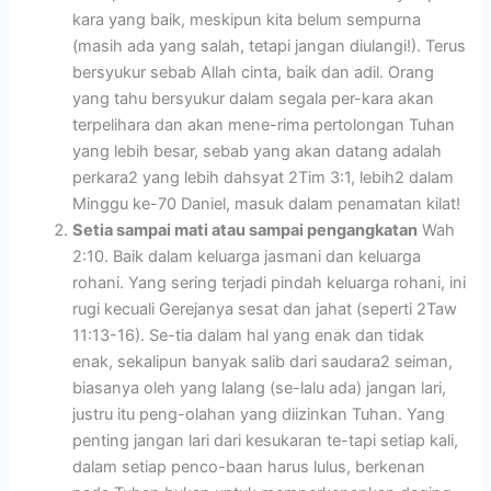
kara yang baik, meskipun kita belum sempurna
(masih ada yang salah, tetapi jangan diulangi!). Terus
bersyukur sebab Allah cinta, baik dan adil. Orang
yang tahu bersyukur dalam segala per-kara akan
terpelihara dan akan mene-rima pertolongan Tuhan
yang lebih besar, sebab yang akan datang adalah
perkara2 yang lebih dahsyat 2Tim 3:1, lebih2 dalam
Minggu ke-70 Daniel, masuk dalam penamatan kilat!
Setia sampai mati atau sampai pengangkatan
Wah
2:10. Baik dalam keluarga jasmani dan keluarga
rohani. Yang sering terjadi pindah keluarga rohani, ini
rugi kecuali Gerejanya sesat dan jahat (seperti 2Taw
11:13-16). Se-tia dalam hal yang enak dan tidak
enak, sekalipun banyak salib dari saudara2 seiman,
biasanya oleh yang lalang (se-lalu ada) jangan lari,
justru itu peng-olahan yang diizinkan Tuhan. Yang
penting jangan lari dari kesukaran te-tapi setiap kali,
dalam setiap penco-baan harus lulus, berkenan