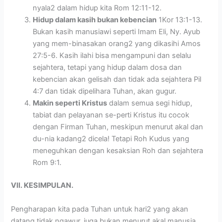
nyala2 dalam hidup kita Rom 12:11-12.
Hidup dalam kasih bukan kebencian
1Kor 13:1-13.
Bukan kasih manusiawi seperti Imam Eli, Ny. Ayub
yang mem-binasakan orang2 yang dikasihi Amos
27:5-6. Kasih ilahi bisa mengampuni dan selalu
sejahtera, tetapi yang hidup dalam dosa dan
kebencian akan gelisah dan tidak ada sejahtera Pil
4:7 dan tidak dipelihara Tuhan, akan gugur.
Makin seperti Kristus
dalam semua segi hidup,
tabiat dan pelayanan se-perti Kristus itu cocok
dengan Firman Tuhan, meskipun menurut akal dan
du-nia kadang2 dicela! Tetapi Roh Kudus yang
meneguhkan dengan kesaksian Roh dan sejahtera
Rom 9:1.
VII. KESIMPULAN.
Pengharapan kita pada Tuhan untuk hari2 yang akan
datang tidak ngawur, juga bukan menurut akal manusia,