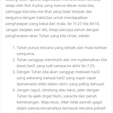
tetapi oleh Roh Kudus yang mence-likkan mata kita,
sehingga kita bisa me-lihat yang tidak tampak dan
bergumul dengan habis2an untuk mendapatkan
pengharapan yang kekal dan mulia. Ibr 11:27, Kej 49:14.
Jangan berjalan sen-diri, tetapi percaya penuh dengan
pengharapan akan Tuhan yang kita cintai, sebab:
Tuhan punya rencana yang terbaik dan mulia bahkan
sempurna.
Tuhan sanggup memimpin dan me-nyelamatkan kita
lewat hari2 yang sulit sampai ke akhir Ibr 7:25.
Dengan Tuhan kita akan sanggup melewati hari2
yang sekarang sampai hari2 yang super cepat
(penamatan kilat) dalam sikon yang paling dahsyat.
Jangan ragu2, bimbang atau takut, jalan dengan
Tuhan itu ajaib (ingat Nuh), sukacita dan penuh
kemenangan. Maju terus. Allah tidak pernah gagal
dalam semua rencanaNya termasuk rencana pribadi