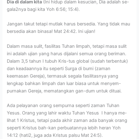
Dia di dalam kita
(Ini hidup dalam kesucian, Dia adalah se-
gala2nya bagi kita Yoh 6:56; 15:4).
Jangan takut tetapi mutlak harus bersedia. Yang tidak mau
bersedia akan binasa! Mat 24:42. Ini ujian!
Dalam masa sulit, fasilitas Tuhan limpah, tetapi masa sulit
ini adalah ujian yang harus dijalani semua orang beriman.
Dalam 3,5 tahun I tubuh Kris-tus global (sudah terbentuk)
dan keadaannya itu seperti Surga di bumi (zaman
keemasan Gereja), termasuk segala fasilitasnya yang
lengkap bahkan limpah dan luar biasa untuk menyem-
purnakan Gereja, mematangkan gan-dum untuk dituai.
Ada pelayanan orang sempurna seperti zaman Tuhan
Yesus. Orang yang lahir waktu Tuhan Yesus I hanya me-
lihat 1 Kristus, tetapi pada akhir zaman ada banyak orang
seperti Kristus bah-kan perbuatannya lebih heran Yoh
14:12 (hati2, juga ada Kristus palsu Mat 24:5).