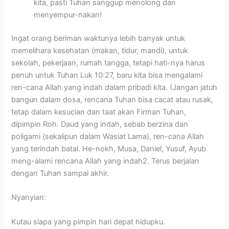
kita, pasti Tuhan sanggup menolong dan
menyempur-nakan!
Ingat orang beriman waktunya lebih banyak untuk
memelihara kesehatan (makan, tidur, mandi), untuk
sekolah, pekerjaan, rumah tangga, tetapi hati-nya harus
penuh untuk Tuhan Luk 10:27, baru kita bisa mengalami
ren-cana Allah yang indah dalam pribadi kita. (Jangan jatuh
bangun dalam dosa, rencana Tuhan bisa cacat atau rusak,
tetap dalam kesucian dan taat akan Firman Tuhan,
dipimpin Roh. Daud yang indah, sebab berzina dan
poligami (sekalipun dalam Wasiat Lama), ren-cana Allah
yang terindah batal. He-nokh, Musa, Daniel, Yusuf, Ayub
meng-alami rencana Allah yang indah2. Terus berjalan
dengan Tuhan sampai akhir.
Nyanyian:
Kutau siapa yang pimpin hari depat hidupku.