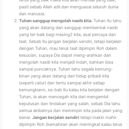
terus yang baik maka kita akan menuai yang baik,
pasti sebab Allah adil dan menguasai seluruh dunia
dan manusia.
Tuhan sanggup mengolah nasib kita.
Tuhan itu tahu
yang akan datang dan sanggup membentuk nasib
yang ter-baik bagi masing2 kita, asal percaya dan
taat. Sebab itu jangan berjalan sendiri, tetapi berjalan
dengan Tuhan, mau terus taat dipimpin Roh dalam
kesucian, supaya Dia dapat meng-arahkan dan
mengolah nasib kita menjadi indah, bahkan bisa
sampai puncaknya. Tuhan tahu segala kemung-
kinan yang akan datang dari hidup pribadi kita
(seperti catur) dan tentu sampai akhir setiap
kemungkiann, se-bab itu kalau kita berjalan dengan
Tuhan, ia akan mencegah kita dari mengambil
keputusan dan tindakan yang salah, sebab Dia tahu
semua akibatnya dan memimpin kita pada jalan yang
benar.
Jangan berjalan sendiri
tetapi makin mahir
dipimpin Roh (kemahiran akan meningkat kalau terus