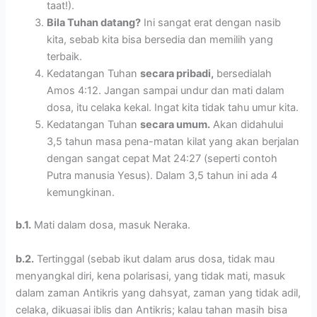
taat!).
Bila Tuhan datang?
Ini sangat erat dengan nasib
kita, sebab kita bisa bersedia dan memilih yang
terbaik.
Kedatangan Tuhan
secara pribadi,
bersedialah
Amos 4:12. Jangan sampai undur dan mati dalam
dosa, itu celaka kekal. Ingat kita tidak tahu umur kita.
Kedatangan Tuhan
secara umum.
Akan didahului
3,5 tahun masa pena-matan kilat yang akan berjalan
dengan sangat cepat Mat 24:27 (seperti contoh
Putra manusia Yesus). Dalam 3,5 tahun ini ada 4
kemungkinan.
b.1.
Mati dalam dosa, masuk Neraka.
b.2.
Tertinggal (sebab ikut dalam arus dosa, tidak mau
menyangkal diri, kena polarisasi, yang tidak mati, masuk
dalam zaman Antikris yang dahsyat, zaman yang tidak adil,
celaka, dikuasai iblis dan Antikris; kalau tahan masih bisa