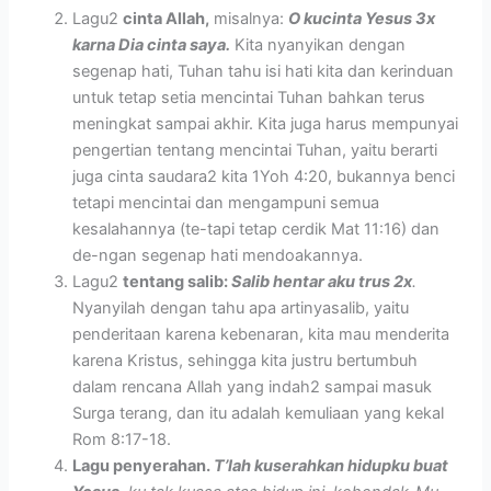
Lagu2
cinta Allah,
misalnya:
O kucinta Yesus 3x
karna Dia cinta saya.
Kita nyanyikan dengan
segenap hati, Tuhan tahu isi hati kita dan kerinduan
untuk tetap setia mencintai Tuhan bahkan terus
meningkat sampai akhir. Kita juga harus mempunyai
pengertian tentang mencintai Tuhan, yaitu berarti
juga cinta saudara2 kita 1Yoh 4:20, bukannya benci
tetapi mencintai dan mengampuni semua
kesalahannya (te-tapi tetap cerdik Mat 11:16) dan
de-ngan segenap hati mendoakannya.
Lagu2
tentang salib:
Salib hentar aku trus 2x
.
Nyanyilah dengan tahu apa artinyasalib, yaitu
penderitaan karena kebenaran, kita mau menderita
karena Kristus, sehingga kita justru bertumbuh
dalam rencana Allah yang indah2 sampai masuk
Surga terang, dan itu adalah kemuliaan yang kekal
Rom 8:17-18.
Lagu penyerahan.
T’lah kuserahkan hidupku buat