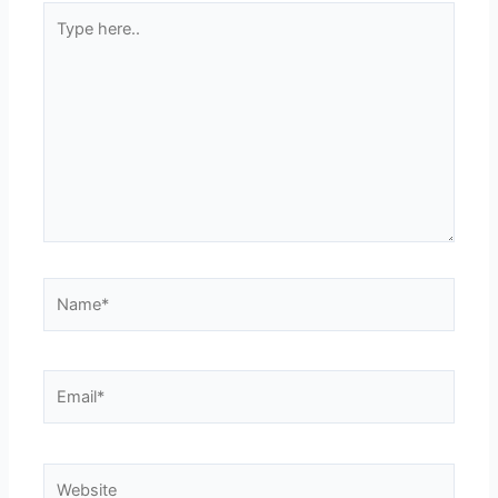
Type
here..
Name*
Email*
Website