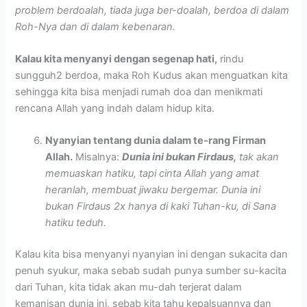
problem berdoalah, tiada juga ber-doalah, berdoa di dalam
Roh-Nya dan di dalam kebenaran.
Kalau kita menyanyi dengan segenap hati,
rindu
sungguh2 berdoa, maka Roh Kudus akan menguatkan kita
sehingga kita bisa menjadi rumah doa dan menikmati
rencana Allah yang indah dalam hidup kita.
Nyanyian tentang dunia dalam te-rang Firman
Allah.
Misalnya:
Dunia ini bukan Firdaus,
tak akan
memuaskan hatiku, tapi cinta Allah yang amat
heranlah, membuat jiwaku bergemar. Dunia ini
bukan Firdaus 2x hanya di kaki Tuhan-ku, di Sana
hatiku teduh.
Kalau kita bisa menyanyi nyanyian ini dengan sukacita dan
penuh syukur, maka sebab sudah punya sumber su-kacita
dari Tuhan, kita tidak akan mu-dah terjerat dalam
kemanisan dunia ini, sebab kita tahu kepalsuannya dan