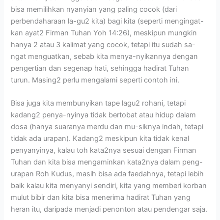
bisa memilihkan nyanyian yang paling cocok (dari
perbendaharaan la-gu2 kita) bagi kita (seperti mengingat-
kan ayat2 Firman Tuhan Yoh 14:26), meskipun mungkin
hanya 2 atau 3 kalimat yang cocok, tetapi itu sudah sa-
ngat menguatkan, sebab kita menya-nyikannya dengan
pengertian dan segenap hati, sehingga hadirat Tuhan
turun. Masing2 perlu mengalami seperti contoh ini.
Bisa juga kita membunyikan tape lagu2 rohani, tetapi
kadang2 penya-nyinya tidak bertobat atau hidup dalam
dosa (hanya suaranya merdu dan mu-siknya indah, tetapi
tidak ada urapan). Kadang2 meskipun kita tidak kenal
penyanyinya, kalau toh kata2nya sesuai dengan Firman
Tuhan dan kita bisa mengaminkan kata2nya dalam peng-
urapan Roh Kudus, masih bisa ada faedahnya, tetapi lebih
baik kalau kita menyanyi sendiri, kita yang memberi korban
mulut bibir dan kita bisa menerima hadirat Tuhan yang
heran itu, daripada menjadi penonton atau pendengar saja.