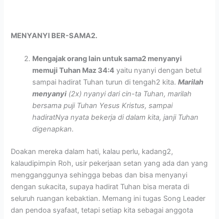
MENYANYI BER-SAMA2.
Mengajak orang lain untuk sama2 menyanyi
memuji Tuhan Maz 34:4
yaitu nyanyi dengan betul
sampai hadirat Tuhan turun di tengah2 kita.
Marilah
menyanyi
(2x) nyanyi dari cin-ta Tuhan, marilah
bersama puji Tuhan Yesus Kristus, sampai
hadiratNya nyata bekerja di dalam kita, janji Tuhan
digenapkan.
Doakan mereka dalam hati, kalau perlu, kadang2,
kalaudipimpin Roh, usir pekerjaan setan yang ada dan yang
mengganggunya sehingga bebas dan bisa menyanyi
dengan sukacita, supaya hadirat Tuhan bisa merata di
seluruh ruangan kebaktian. Memang ini tugas Song Leader
dan pendoa syafaat, tetapi setiap kita sebagai anggota