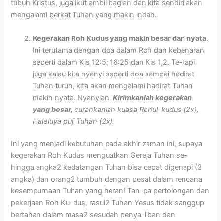
tubuh Kristus, juga ikut ambil bagian dan kita sendiri akan
mengalami berkat Tuhan yang makin indah.
Kegerakan Roh Kudus yang makin besar dan nyata
.
Ini terutama dengan doa dalam Roh dan kebenaran
seperti dalam Kis 12:5; 16:25 dan Kis 1,2. Te-tapi
juga kalau kita nyanyi seperti doa sampai hadirat
Tuhan turun, kita akan mengalami hadirat Tuhan
makin nyata. Nyanyian:
Kirimkanlah kegerakan
yang besar,
curahkanlah kuasa Rohul-kudus (2x),
Haleluya puji Tuhan (2x).
Ini yang menjadi kebutuhan pada akhir zaman ini, supaya
kegerakan Roh Kudus menguatkan Gereja Tuhan se-
hingga angka2 kedatangan Tuhan bisa cepat digenapi (3
angka) dan orang2 tumbuh dengan pesat dalam rencana
kesempurnaan Tuhan yang heran! Tan-pa pertolongan dan
pekerjaan Roh Ku-dus, rasul2 Tuhan Yesus tidak sanggup
bertahan dalam masa2 sesudah penya-liban dan