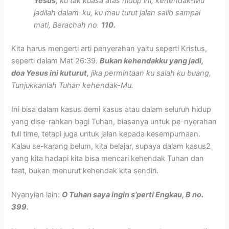
Yesus,
ku tak kuasa atas hidup ini, kehendak-Mu
jadilah dalam-ku, ku mau turut jalan salib sampai
mati, Berachah no.
110.
Kita harus mengerti arti penyerahan yaitu seperti Kristus,
seperti dalam Mat 26:39.
Bukan kehendakku yang jadi,
doa Yesus ini kuturut,
jika permintaan ku salah ku buang,
Tunjukkanlah Tuhan kehendak-Mu.
Ini bisa dalam kasus demi kasus atau dalam seluruh hidup
yang dise-rahkan bagi Tuhan, biasanya untuk pe-nyerahan
full time, tetapi juga untuk jalan kepada kesempurnaan.
Kalau se-karang belum, kita belajar, supaya dalam kasus2
yang kita hadapi kita bisa mencari kehendak Tuhan dan
taat, bukan menurut kehendak kita sendiri.
Nyanyian lain:
O Tuhan saya ingin s’perti Engkau, B no.
399.