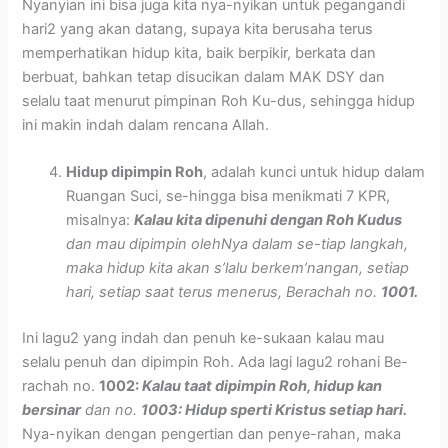
Nyanyian ini bisa juga kita nya-nyikan untuk pegangandi
hari2 yang akan datang, supaya kita berusaha terus
memperhatikan hidup kita, baik berpikir, berkata dan
berbuat, bahkan tetap disucikan dalam MAK DSY dan
selalu taat menurut pimpinan Roh Ku-dus, sehingga hidup
ini makin indah dalam rencana Allah.
Hidup dipimpin Roh
, adalah kunci untuk hidup dalam
Ruangan Suci, se-hingga bisa menikmati 7 KPR,
misalnya:
Kalau kita dipenuhi dengan Roh Kudus
dan mau dipimpin olehNya dalam se-tiap langkah,
maka hidup kita akan s’lalu berkem’nangan, setiap
hari, setiap saat terus menerus, Berachah no.
1001.
Ini lagu2 yang indah dan penuh ke-sukaan kalau mau
selalu penuh dan dipimpin Roh. Ada lagi lagu2 rohani Be-
rachah no.
1002:
Kalau taat dipimpin Roh, hidup kan
bersinar
dan no.
1003: Hidup sperti Kristus setiap hari.
Nya-nyikan dengan pengertian dan penye-rahan, maka