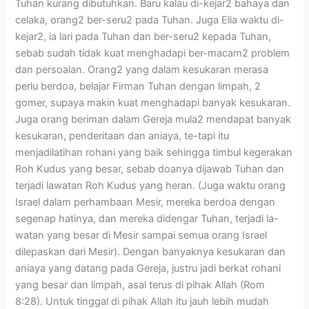
Tuhan kurang dibutuhkan. Baru kalau di-kejar2 bahaya dan
celaka, orang2 ber-seru2 pada Tuhan. Juga Elia waktu di-
kejar2, ia lari pada Tuhan dan ber-seru2 kepada Tuhan,
sebab sudah tidak kuat menghadapi ber-macam2 problem
dan persoalan. Orang2 yang dalam kesukaran merasa
perlu berdoa, belajar Firman Tuhan dengan limpah, 2
gomer, supaya makin kuat menghadapi banyak kesukaran.
Juga orang beriman dalam Gereja mula2 mendapat banyak
kesukaran, penderitaan dan aniaya, te-tapi itu
menjadilatihan rohani yang baik sehingga timbul kegerakan
Roh Kudus yang besar, sebab doanya dijawab Tuhan dan
terjadi lawatan Roh Kudus yang heran. (Juga waktu orang
Israel dalam perhambaan Mesir, mereka berdoa dengan
segenap hatinya, dan mereka didengar Tuhan, terjadi la-
watan yang besar di Mesir sampai semua orang Israel
dilepaskan dari Mesir). Dengan banyaknya kesukaran dan
aniaya yang datang pada Gereja, justru jadi berkat rohani
yang besar dan limpah, asal terus di pihak Allah (Rom
8:28). Untuk tinggal di pihak Allah itu jauh lebih mudah