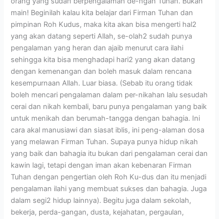
orang yang sudah berpengalaman de-ngan Tuhan. Bukan
main! Beginilah kalau kita belajar dari Firman Tuhan dan
pimpinan Roh Kudus, maka kita akan bisa mengerti hal2
yang akan datang seperti Allah, se-olah2 sudah punya
pengalaman yang heran dan ajaib menurut cara ilahi
sehingga kita bisa menghadapi hari2 yang akan datang
dengan kemenangan dan boleh masuk dalam rencana
kesempurnaan Allah. Luar biasa. (Sebab itu orang tidak
boleh mencari pengalaman dalam per-nikahan lalu sesudah
cerai dan nikah kembali, baru punya pengalaman yang baik
untuk menikah dan berumah-tangga dengan bahagia. Ini
cara akal manusiawi dan siasat iblis, ini peng-alaman dosa
yang melawan Firman Tuhan. Supaya punya hidup nikah
yang baik dan bahagia itu bukan dari pengalaman cerai dan
kawin lagi, tetapi dengan iman akan kebenaran Firman
Tuhan dengan pengertian oleh Roh Ku-dus dan itu menjadi
pengalaman ilahi yang membuat sukses dan bahagia. Juga
dalam segi2 hidup lainnya). Begitu juga dalam sekolah,
bekerja, perda-gangan, dusta, kejahatan, pergaulan,