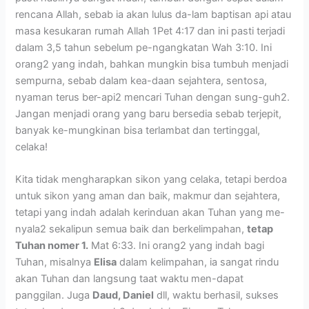
rencana Allah, sebab ia akan lulus da-lam baptisan api atau
masa kesukaran rumah Allah 1Pet 4:17 dan ini pasti terjadi
dalam 3,5 tahun sebelum pe-ngangkatan Wah 3:10. Ini
orang2 yang indah, bahkan mungkin bisa tumbuh menjadi
sempurna, sebab dalam kea-daan sejahtera, sentosa,
nyaman terus ber-api2 mencari Tuhan dengan sung-guh2.
Jangan menjadi orang yang baru bersedia sebab terjepit,
banyak ke-mungkinan bisa terlambat dan tertinggal,
celaka!
Kita tidak mengharapkan sikon yang celaka, tetapi berdoa
untuk sikon yang aman dan baik, makmur dan sejahtera,
tetapi yang indah adalah kerinduan akan Tuhan yang me-
nyala2 sekalipun semua baik dan berkelimpahan,
tetap
Tuhan nomer 1.
Mat 6:33. Ini orang2 yang indah bagi
Tuhan, misalnya
Elisa
dalam kelimpahan, ia sangat rindu
akan Tuhan dan langsung taat waktu men-dapat
panggilan. Juga
Daud, Daniel
dll, waktu berhasil, sukses