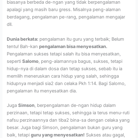
biasanya berbeda de-ngan yang tidak berpengalaman
apalagi yang masih baru gress. Misalnya peng-alaman
berdagang, pengalaman pe-rang, pengalaman mengajar
dll.
Dunia berkata:
pengalaman itu guru yang terbaik; Belum
tentu! Bah-kan
pengalaman bisa menyesatkan.
Pengalaman sukses tetapi salah itu bisa menyesatkan,
seperti
Salomo
, peng-alamannya bagus, sukses, tetapi
hidup-nya di dalam dosa dan tetap sukses, sebab itu ia
memilih meneruskan cara hidup yang salah, sehingga
hidupnya menjadi sia2 dan celaka Pkh 1:14. Bagi Salomo,
pengalaman itu menyesatkan dia.
Juga
Simson
, berpengalaman de-ngan hidup dalam
perzinaan, tetapi tetap sukses, sehingga ia terus menu-ruti
nafsu perzinaannya dan tiba2 bina-sa dengan celaka yang
besar. Juga bagi Simson, pengalaman bukan guru yang
baik, tetapi
guru yang menyesatkan!
Sukses atau gagal,