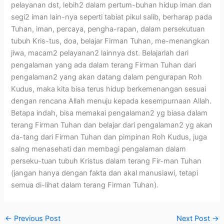
pelayanan dst, lebih2 dalam pertum-buhan hidup iman dan
segi2 iman lain-nya seperti tabiat pikul salib, berharap pada
Tuhan, iman, percaya, pengha-rapan, dalam persekutuan
tubuh Kris-tus, doa, belajar Firman Tuhan, me-menangkan
jiwa, macam2 pelayanan2 lainnya dst. Belajarlah dari
pengalaman yang ada dalam terang Firman Tuhan dari
pengalaman2 yang akan datang dalam pengurapan Roh
Kudus, maka kita bisa terus hidup berkemenangan sesuai
dengan rencana Allah menuju kepada kesempurnaan Allah.
Betapa indah, bisa memakai pengalaman2 yg biasa dalam
terang Firman Tuhan dan belajar dari pengalaman2 yg akan
da-tang dari Firman Tuhan dan pimpinan Roh Kudus, juga
salng menasehati dan membagi pengalaman dalam
perseku-tuan tubuh Kristus dalam terang Fir-man Tuhan
(jangan hanya dengan fakta dan akal manusiawi, tetapi
semua di-lihat dalam terang Firman Tuhan).
←
Previous Post
Next Post
→