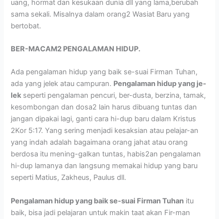
uang, hormat dan kesukaan dunia dll yang lama,berubah
sama sekali. Misalnya dalam orang2 Wasiat Baru yang
bertobat.
BER-MACAM2 PENGALAMAN HIDUP.
Ada pengalaman hidup yang baik se-suai Firman Tuhan,
ada yang jelek atau campuran.
Pengalaman hidup yang je-
lek
seperti pengalaman pencuri, ber-dusta, berzina, tamak,
kesombongan dan dosa2 lain harus dibuang tuntas dan
jangan dipakai lagi, ganti cara hi-dup baru dalam Kristus
2Kor 5:17. Yang sering menjadi kesaksian atau pelajar-an
yang indah adalah bagaimana orang jahat atau orang
berdosa itu mening-galkan tuntas, habis2an pengalaman
hi-dup lamanya dan langsung memakai hidup yang baru
seperti Matius, Zakheus, Paulus dll.
Pengalaman hidup yang baik se-suai Firman Tuhan
itu
baik, bisa jadi pelajaran untuk makin taat akan Fir-man