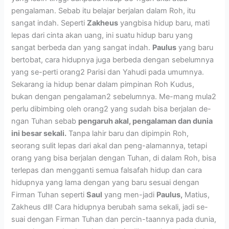
pengalaman. Sebab itu belajar berjalan dalam Roh, itu
sangat indah. Seperti
Zakheus
yangbisa hidup baru, mati
lepas dari cinta akan uang, ini suatu hidup baru yang
sangat berbeda dan yang sangat indah.
Paulus
yang baru
bertobat, cara hidupnya juga berbeda dengan sebelumnya
yang se-perti orang2 Parisi dan Yahudi pada umumnya.
Sekarang ia hidup benar dalam pimpinan Roh Kudus,
bukan dengan pengalaman2 sebelumnya. Me-mang mula2
perlu dibimbing oleh orang2 yang sudah bisa berjalan de-
ngan Tuhan sebab
pengaruh akal, pengalaman dan dunia
ini besar sekali.
Tanpa lahir baru dan dipimpin Roh,
seorang sulit lepas dari akal dan peng-alamannya, tetapi
orang yang bisa berjalan dengan Tuhan, di dalam Roh, bisa
terlepas dan mengganti semua falsafah hidup dan cara
hidupnya yang lama dengan yang baru sesuai dengan
Firman Tuhan seperti
Saul
yang men-jadi
Paulus,
Matius,
Zakheus dll! Cara hidupnya berubah sama sekali, jadi se-
suai dengan Firman Tuhan dan percin-taannya pada dunia,