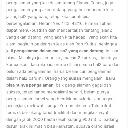
pengalaman yang lalu dalam terang Firman Tuhan, juga
pengalaman yang akan datang yang belum pernah kita
jalani, hal2 yang baru, tetapi kita sudah bisa
berpengalaman. Heran! Yes 41:3; 42:16. Firman Tuhan
dapat menu-buatkan dan menceritakan tentang jalan2
yang akan datang, yang akan kita hadapi, yang akan kita
alami begitu rupa dengan jelas oleh Roh Kudus, sehingga
jadi
pengalaman dalam ma-sa2 yang akan datang.
Ini luar
biasa. Misalnya jualan online, macam2 kur-sus, tipu daya
komunikasi dan rekreasi online dll, ini semua hal2 baru dan
belum ada pengalaman, harus belajar cari pengalaman
dalam hal2 baru ini. Orang yang
sudah
mengalami,
baru
bisa punya pengalaman,
baik peng-alaman gagal dan
sukses, tetapi tanpa mengalami sendiri, belum punya
peng-alaman. Israel yang hendak masuk da-lam negeri
perjanjian, melewati sungai Yordan, disuruh Tuhan ikut
terus di be-lakang tabut (melihat dan mengiku-tinya)
dengan jarak 2000 hasta (lebih kurang 900 m). Di padang
gurun jarak ini masih bisa kelihatan, supaya orang Israel