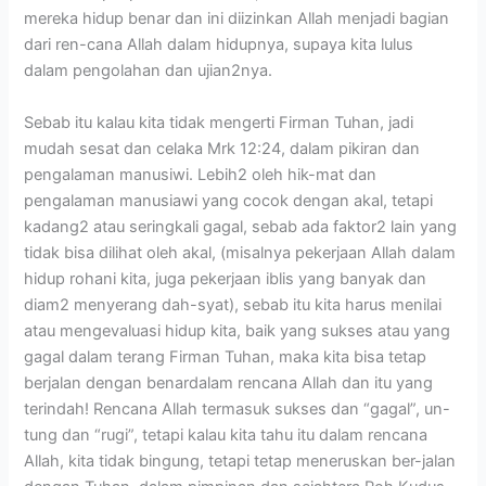
mereka hidup benar dan ini diizinkan Allah menjadi bagian
dari ren-cana Allah dalam hidupnya, supaya kita lulus
dalam pengolahan dan ujian2nya.
Sebab itu kalau kita tidak mengerti Firman Tuhan, jadi
mudah sesat dan celaka Mrk 12:24, dalam pikiran dan
pengalaman manusiwi. Lebih2 oleh hik-mat dan
pengalaman manusiawi yang cocok dengan akal, tetapi
kadang2 atau seringkali gagal, sebab ada faktor2 lain yang
tidak bisa dilihat oleh akal, (misalnya pekerjaan Allah dalam
hidup rohani kita, juga pekerjaan iblis yang banyak dan
diam2 menyerang dah-syat), sebab itu kita harus menilai
atau mengevaluasi hidup kita, baik yang sukses atau yang
gagal dalam terang Firman Tuhan, maka kita bisa tetap
berjalan dengan benardalam rencana Allah dan itu yang
terindah! Rencana Allah termasuk sukses dan “gagal”, un-
tung dan “rugi”, tetapi kalau kita tahu itu dalam rencana
Allah, kita tidak bingung, tetapi tetap meneruskan ber-jalan