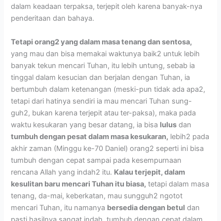
dalam keadaan terpaksa, terjepit oleh karena banyak-nya
penderitaan dan bahaya.
Tetapi orang2 yang dalam masa tenang dan sentosa,
yang mau dan bisa memakai waktunya baik2 untuk lebih
banyak tekun mencari Tuhan, itu lebih untung, sebab ia
tinggal dalam kesucian dan berjalan dengan Tuhan, ia
bertumbuh dalam ketenangan (meski-pun tidak ada apa2,
tetapi dari hatinya sendiri ia mau mencari Tuhan sung-
guh2, bukan karena terjepit atau ter-paksa), maka pada
waktu kesukaran yang besar datang, ia bisa
lulus
dan
tumbuh dengan pesat dalam masa kesukaran,
lebih2 pada
akhir zaman (Minggu ke-70 Daniel) orang2 seperti ini bisa
tumbuh dengan cepat sampai pada kesempurnaan
rencana Allah yang indah2 itu.
Kalau terjepit, dalam
kesulitan baru mencari Tuhan itu biasa,
tetapi dalam masa
tenang, da-mai, keberkatan, mau sungguh2 ngotot
mencari Tuhan, itu namanya
bersedia dengan betul
dan
pasti hasilnya sangat indah, tumbuh dengan cepat dalam