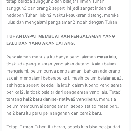
tetap berdoa sungguh2 dan belajar Firman Tuhan
sungguh2 dan orang2 seperti ini jadi sangat indah di
hadapan Tuhan, lebih2 waktu kesukaran datang, mereka
lulus dan mengalami pengalaman2 indah dengan Tuhan.
TUHAN DAPAT MEMBUATKAN PENGALAMAN YANG
LALU DAN YANG AKAN DATANG.
Pengalaman manusia itu hanya peng-alaman
masa lalu,
tidak ada peng-alaman yang akan datang. Kalau belum
mengalami, belum punya pengalaman, bahkan ada orang
sudah mengalami beberapa kali, masih belum belajar apa2,
sehingga seperti keledai, ia jatuh dalam lubang yang sama
ber-kali2, ia tidak belajar dari pengalaman yang lalu. Tetapi
tentang
hal2 baru dan pe-ristiwa2 yang baru,
manusia
belum mempunyai pengalaman, sebab setiap masa baru,
hal2 baru itu perlu pe-nanganan dan cara2 baru.
Tetapi Firman Tuhan itu heran, sebab kita bisa belajar dari