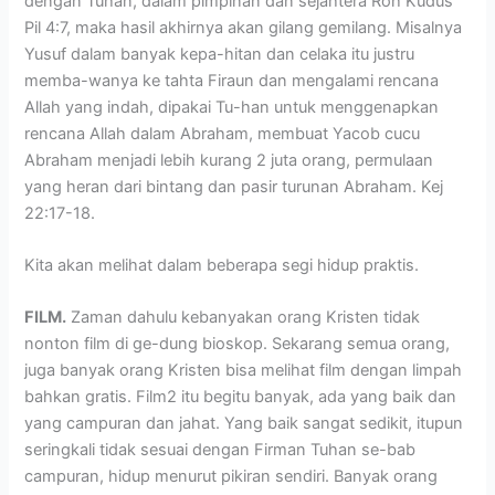
dengan Tuhan, dalam pimpinan dan sejahtera Roh Kudus
Pil 4:7, maka hasil akhirnya akan gilang gemilang. Misalnya
Yusuf dalam banyak kepa-hitan dan celaka itu justru
memba-wanya ke tahta Firaun dan mengalami rencana
Allah yang indah, dipakai Tu-han untuk menggenapkan
rencana Allah dalam Abraham, membuat Yacob cucu
Abraham menjadi lebih kurang 2 juta orang, permulaan
yang heran dari bintang dan pasir turunan Abraham. Kej
22:17-18.
Kita akan melihat dalam beberapa segi hidup praktis.
FILM.
Zaman dahulu kebanyakan orang Kristen tidak
nonton film di ge-dung bioskop. Sekarang semua orang,
juga banyak orang Kristen bisa melihat film dengan limpah
bahkan gratis. Film2 itu begitu banyak, ada yang baik dan
yang campuran dan jahat. Yang baik sangat sedikit, itupun
seringkali tidak sesuai dengan Firman Tuhan se-bab
campuran, hidup menurut pikiran sendiri. Banyak orang