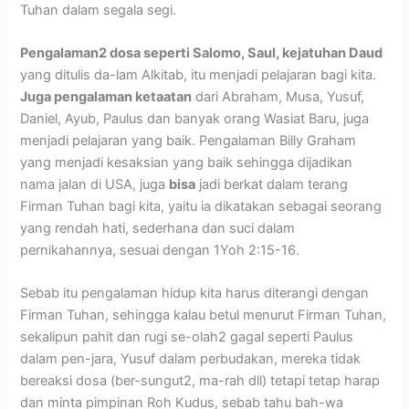
Tuhan dalam segala segi.
Pengalaman2 dosa seperti Salomo, Saul, kejatuhan Daud
yang ditulis da-lam Alkitab, itu menjadi pelajaran bagi kita.
Juga pengalaman ketaatan
dari Abraham, Musa, Yusuf,
Daniel, Ayub, Paulus dan banyak orang Wasiat Baru, juga
menjadi pelajaran yang baik. Pengalaman Billy Graham
yang menjadi kesaksian yang baik sehingga dijadikan
nama jalan di USA, juga
bisa
jadi berkat dalam terang
Firman Tuhan bagi kita, yaitu ia dikatakan sebagai seorang
yang rendah hati, sederhana dan suci dalam
pernikahannya, sesuai dengan 1Yoh 2:15-16.
Sebab itu pengalaman hidup kita harus diterangi dengan
Firman Tuhan, sehingga kalau betul menurut Firman Tuhan,
sekalipun pahit dan rugi se-olah2 gagal seperti Paulus
dalam pen-jara, Yusuf dalam perbudakan, mereka tidak
bereaksi dosa (ber-sungut2, ma-rah dll) tetapi tetap harap
dan minta pimpinan Roh Kudus, sebab tahu bah-wa