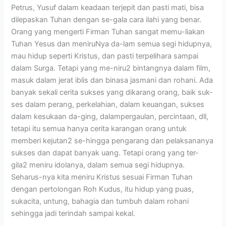
Petrus, Yusuf dalam keadaan terjepit dan pasti mati, bisa
dilepaskan Tuhan dengan se-gala cara ilahi yang benar.
Orang yang mengerti Firman Tuhan sangat memu-liakan
Tuhan Yesus dan meniruNya da-lam semua segi hidupnya,
mau hidup seperti Kristus, dan pasti terpelihara sampai
dalam Surga. Tetapi yang me-niru2 bintangnya dalam film,
masuk dalam jerat iblis dan binasa jasmani dan rohani. Ada
banyak sekali cerita sukses yang dikarang orang, baik suk-
ses dalam perang, perkelahian, dalam keuangan, sukses
dalam kesukaan da-ging, dalampergaulan, percintaan, dll,
tetapi itu semua hanya cerita karangan orang untuk
memberi kejutan2 se-hingga pengarang dan pelaksananya
sukses dan dapat banyak uang. Tetapi orang yang ter-
gila2 meniru idolanya, dalam semua segi hidupnya.
Seharus-nya kita meniru Kristus sesuai Firman Tuhan
dengan pertolongan Roh Kudus, itu hidup yang puas,
sukacita, untung, bahagia dan tumbuh dalam rohani
sehingga jadi terindah sampai kekal.