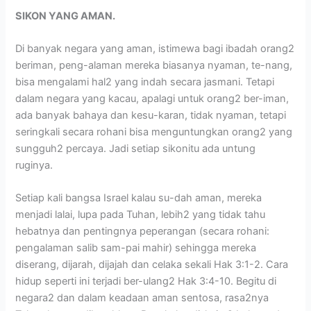
SIKON YANG AMAN.
Di banyak negara yang aman, istimewa bagi ibadah orang2
beriman, peng-alaman mereka biasanya nyaman, te-nang,
bisa mengalami hal2 yang indah secara jasmani. Tetapi
dalam negara yang kacau, apalagi untuk orang2 ber-iman,
ada banyak bahaya dan kesu-karan, tidak nyaman, tetapi
seringkali secara rohani bisa menguntungkan orang2 yang
sungguh2 percaya. Jadi setiap sikonitu ada untung
ruginya.
Setiap kali bangsa Israel kalau su-dah aman, mereka
menjadi lalai, lupa pada Tuhan, lebih2 yang tidak tahu
hebatnya dan pentingnya peperangan (secara rohani:
pengalaman salib sam-pai mahir) sehingga mereka
diserang, dijarah, dijajah dan celaka sekali Hak 3:1-2. Cara
hidup seperti ini terjadi ber-ulang2 Hak 3:4-10. Begitu di
negara2 dan dalam keadaan aman sentosa, rasa2nya