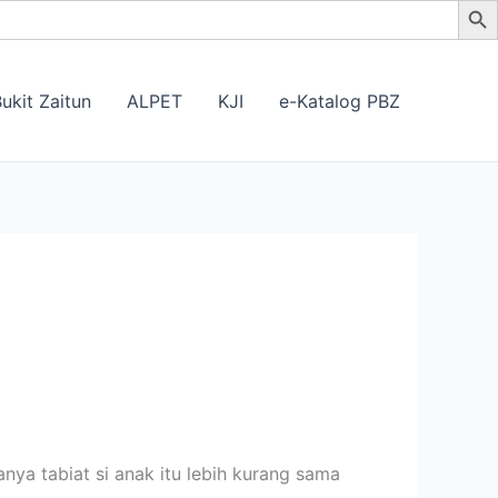
ukit Zaitun
ALPET
KJI
e-Katalog PBZ
sanya tabiat si anak itu lebih kurang sama