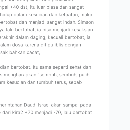
ai +40 dst, itu luar biasa dan sangat
ra hidup dalam kesucian dan ketaatan, maka
bertobat dan menjadi sangat indah. Simson
a lalu bertobat, ia bisa menjadi kesaksian
rakhir dalam daging, kecuali bertobat, ia
dalam dosa karena ditipu iblis dengan
usak bahkan cacat,
ian bertobat. Itu sama seperti sehat dan
erus mengharapkan “sembuh, sembuh, pulih,
alam kesucian dan tumbuh terus, sebab
erintahan Daud, Israel akan sampai pada
ari kira2 +70 menjadi -70, lalu bertobat