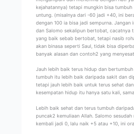
kejahatannya) tetapi mungkin bisa tumbuh
untung. (misalnya dari -60 jadi +40, ini be
dengan 100 ia bisa jadi sempurna. Jangan 
dan Salomo sekalipun bertobat, cacatnya te
yang baik sebab bertobat, tetapi nasib roh
akan binasa seperti Saul, tidak bisa diper
banyak alasan dan contoh2 yang menyesatk
Jauh lebih baik terus hidup dan bertumbuh
tumbuh itu lebih baik daripada sakit dan d
tetapi jauh lebih baik untuk terus sehat d
kesempatan hidup itu hanya satu kali, sama 
Lebih baik sehat dan terus tumbuh daripa
puncak2 kemuliaan Allah. Salomo sesudah n
kembali jadi 0, lalu naik +5 atau +10, ini 