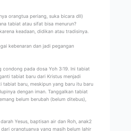
nya orangtua periang, suka bicara dll)
na tabiat atau sifat bisa menurun?
karena keadaan, didikan atau tradisinya.
gai kebenaran dan jadi pegangan
 condong pada dosa Yoh 3:19. Ini tabiat
nti tabiat baru dari Kristus menjadi
i tabiat baru, meskipun yang baru itu baru
idupinya dengan iman. Tanggalkan tabiat
, memang belum berubah (belum ditebus),
darah Yesus, baptisan air dan Roh, anak2
n dari orangtuanya yang masih belum lahir