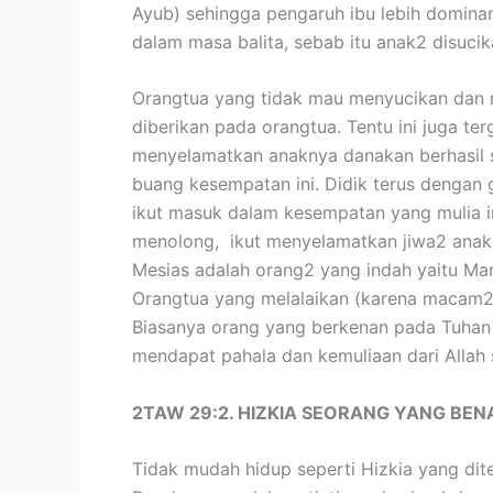
Ayub) sehingga pengaruh ibu lebih domina
dalam masa balita, sebab itu anak2 disucik
Orangtua yang tidak mau menyucikan dan 
diberikan pada orangtua. Tentu ini juga t
menyelamatkan anaknya danakan berhasil
buang kesempatan ini. Didik terus dengan
ikut masuk dalam kesempatan yang mulia i
menolong, ikut menyelamatkan jiwa2 anak2 
Mesias adalah orang2 yang indah yaitu Mari
Orangtua yang melalaikan (karena macam2 p
Biasanya orang yang berkenan pada Tuhan i
mendapat pahala dan kemuliaan dari Allah 
2TAW 29:2. HIZKIA SEORANG YANG BE
Tidak mudah hidup seperti Hizkia yang dite