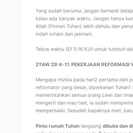
Yang sudah berumur, jangan berhenti bela
kalau ada banyak waktu. Jangan hanya kum
Allah (Firman Tuhan) lebih dahulu dan pe
indah rohani dan jasmani.
Tebus waktu (Ef 5:16 KJI) untuk tumbuh da
2TAW 29:4-11. PEKERJAAN REFORMASI 
Mengapa Hizkia pada hari2 pertama dari pe
reformator yang besar, diperkenan Tuhan? 
memerintahkan semua orang Lewi dan Imam
mengerti dan mau taat, ia sudah memperh
memperbaiki. Sesudah bapaknya mati, baru
Pintu rumah Tuhan
langsung
dibuka dan d