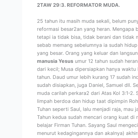
2TAW 29:3. REFORMATOR MUDA.
25 tahun itu masih muda sekali, belum pun
reformasi besar2an yang heran. Mengapa bi
tetapi ia tidak bisa, tidak berani dan tid
sebab memang sebelumnya ia sudah hidup 
yang besar. Orang yang keluar dan langsun
manusia Yesus
umur 12 tahun sudah heran d
dari kecil; Musa dipersiapkan hanya waktu 
tahun. Daud umur lebih kurang 17 sudah in
sudah disiapkan, juga Daniel, Samuel dll.
muda carilah perkara2 dari Atas Kol 3:1-2
limpah berdoa dan hidup taat dipimpin Roh 
Tuhan seperti Saul, lalu menjadi raja, mau 
Tahun kedua sudah mencari orang kuat di 
belajar Firman Tuhan. Sayang Saul mengeci
menurut kedagingannya dan akalnya) akhirny