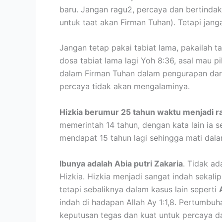
baru. Jangan ragu2, percaya dan bertindak
untuk taat akan Firman Tuhan). Tetapi jang
Jangan tetap pakai tabiat lama, pakailah 
dosa tabiat lama lagi Yoh 8:36, asal mau pik
dalam Firman Tuhan dalam pengurapan dan 
percaya tidak akan mengalaminya.
Hizkia berumur 25 tahun waktu menjadi ra
memerintah 14 tahun, dengan kata lain ia 
mendapat 15 tahun lagi sehingga mati dala
Ibunya adalah Abia putri Zakaria
. Tidak ad
Hizkia. Hizkia menjadi sangat indah sekali
tetapi sebaliknya dalam kasus lain seperti
indah di hadapan Allah Ay 1:1,8. Pertumbuh
keputusan tegas dan kuat untuk percaya d