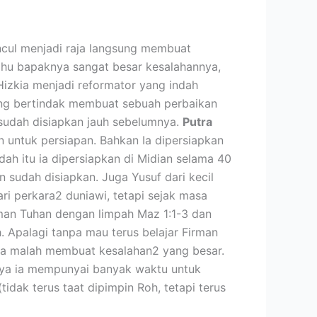
ncul menjadi raja langsung membuat
tahu bapaknya sangat besar kesalahannya,
 Hizkia menjadi reformator yang indah
ng bertindak membuat sebuah perbaikan
 sudah disiapkan jauh sebelumnya.
Putra
n untuk persiapan. Bahkan Ia dipersiapkan
dah itu ia dipersiapkan di Midian selama 40
 sudah disiapkan. Juga Yusuf dari kecil
ri perkara2 duniawi, tetapi sejak masa
rman Tuhan dengan limpah Maz 1:1-3 dan
. Apalagi tanpa mau terus belajar Firman
ya ia malah membuat kesalahan2 yang besar.
snya ia mempunyai banyak waktu untuk
dak terus taat dipimpin Roh, tetapi terus