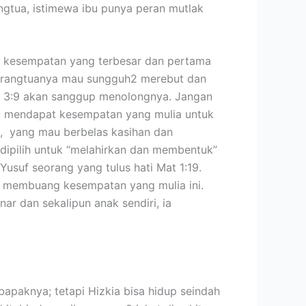
ngtua, istimewa ibu punya peran mutlak
b kesempatan yang terbesar dan pertama
tu orangtuanya mau sungguh2 merebut dan
 3:9 akan sanggup menolongnya. Jangan
gu mendapat kesempatan yang mulia untuk
i, yang mau berbelas kasihan dan
dipilih untuk “melahirkan dan membentuk”
Yusuf seorang yang tulus hati Mat 1:19.
tu membuang kesempatan yang mulia ini.
r dan sekalipun anak sendiri, ia
bapaknya; tetapi Hizkia bisa hidup seindah