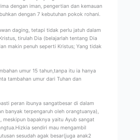
terima dengan iman, pengertian dan kemauan
tumbuhkan dengan 7 kebutuhan pokok rohani.
an daging, tetapi tidak perlu jatuh dalam
ristus, tirulah Dia (belajarlah tentang Dia
 makin penuh seperti Kristus; Yang tidak
mbahan umur 15 tahun,tanpa itu ia hanya
inta tambahan umur dari Tuhan dan
 pasti peran ibunya sangatbesar di dalam
man banyak terpengaruh oleh orangtuanya),
a, meskipun bapaknya yaitu Ayub sangat
rangtua.Hizkia sendiri mau mengambil
putusan sesudah agak besar(juga anak2