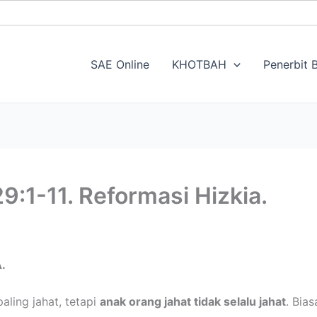
SAE Online
KHOTBAH
Penerbit B
:1-11. Reformasi Hizkia.
.
ling jahat, tetapi
anak orang jahat tidak selalu jahat
. Bia