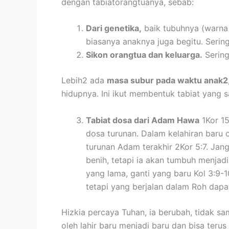
dengan tabiatorangtuanya, sebab:
Dari genetika,
baik tubuhnya (warna k
biasanya anaknya juga begitu. Sering
Sikon orangtua dan keluarga.
Sering
Lebih2 ada
masa subur pada waktu anak2
hidupnya. Ini ikut membentuk tabiat yang 
Tabiat dosa dari Adam Hawa
1Kor 15
dosa turunan. Dalam kelahiran baru o
turunan Adam terakhir 2Kor 5:7. Jang
benih, tetapi ia akan tumbuh menjad
yang lama, ganti yang baru Kol 3:9-1
tetapi yang berjalan dalam Roh dapat
Hizkia percaya Tuhan, ia berubah, tidak s
oleh lahir baru menjadi baru dan bisa teru