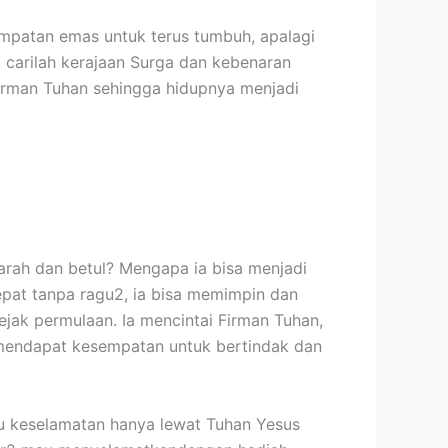
empatan emas untuk terus tumbuh, apalagi
 carilah kerajaan Surga dan kebenaran
irman Tuhan sehingga hidupnya menjadi
arah dan betul? Mengapa ia bisa menjadi
epat tanpa ragu2, ia bisa memimpin dan
ak permulaan. Ia mencintai Firman Tuhan,
 mendapat kesempatan untuk bertindak dan
u keselamatan hanya lewat Tuhan Yesus