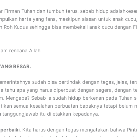
jar Firman Tuhan dan tumbuh terus, sebab hidup adalahkes
pulkan harta yang fana, meskipun alasan untuk anak cucu,
nuh Roh Kudus sehingga bisa membekali anak cucu dengan F
lam rencana Allah.
YANG BESAR.
merintahnya sudah bisa bertindak dengan tegas, jelas, ter
Ia tahu apa yang harus diperbuat dengan segera, dengan t
. Mengapa? Sebab ia sudah hidup berkenan pada Tuhan sej
atikan semua kesalahan perbuatan bapaknya tetapi belum
 tanggungjawab itu diletakkan kepadanya.
iperbaiki
. Kita harus dengan tegas mengatakan bahwa Pint