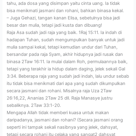
tahu, ada dosa yang disimpan yaitu cinta uang. Ia tidak
bisa menikmati jasmani dan rohani, bahkan binasa kekal.
– Juga Gehazi, tangan kanan Elisa, sebetulnya bisa jadi
besar dan mulia, tetapi jadi kusta dan dibuang!
Raja Asa sudah jadi raja yang baik. 1Raj 15:11. Ia indah di
hadapan Tuhan, sudah mengumpulkan banyak untuk jadi
mulia sampai kekal, tetapi kemudian undur dari Tuhan,
bersandar pada raja Syam, akhir hidupnya jadi rusak dan
binasa 2Taw 16:11. Ia mulai dalam Roh, permulaannya baik,
tetapi yang terakhir ia hidup dalam daging, jelek sekali Gal
3:34. Beberapa raja yang sudah jadi indah, lalu undur sebab
itu tidak bisa menikmati dari apa yang sudah dikumpulkan
secara jasmani dan rohani. Misalnya raja Uza 2Taw
26:16,22, Ananias 2Taw 25 dll. Raja Manasye justru
sebaliknya. 2Taw 33:1-20.
Mengapa Allah tidak memberi kuasa untuk makan
daripadanya, jasmani dan rohani? (Secara jasmani orang
seperti ini tampak sekali nasibnya yang jelek, dahsyat,
tetapi secara rohani itu celaka yang sangat2 dahsyat