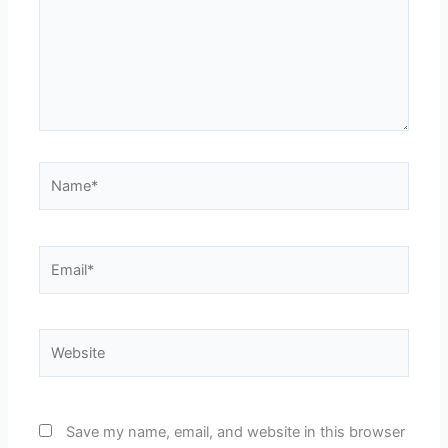
Name*
Email*
Website
Save my name, email, and website in this browser