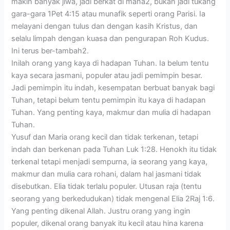
makin banyak jiwa, jadi berkat di mana2, bukan jadi tukang
gara-gara 1Pet 4:15 atau munafik seperti orang Parisi. Ia
melayani dengan tulus dan dengan kasih Kristus, dan
selalu limpah dengan kuasa dan pengurapan Roh Kudus.
Ini terus ber-tambah2.
Inilah orang yang kaya di hadapan Tuhan. Ia belum tentu
kaya secara jasmani, populer atau jadi pemimpin besar.
Jadi pemimpin itu indah, kesempatan berbuat banyak bagi
Tuhan, tetapi belum tentu pemimpin itu kaya di hadapan
Tuhan. Yang penting kaya, makmur dan mulia di hadapan
Tuhan.
Yusuf dan Maria orang kecil dan tidak terkenan, tetapi
indah dan berkenan pada Tuhan Luk 1:28. Henokh itu tidak
terkenal tetapi menjadi sempurna, ia seorang yang kaya,
makmur dan mulia cara rohani, dalam hal jasmani tidak
disebutkan. Elia tidak terlalu populer. Utusan raja (tentu
seorang yang berkedudukan) tidak mengenal Elia 2Raj 1:6.
Yang penting dikenal Allah. Justru orang yang ingin
populer, dikenal orang banyak itu kecil atau hina karena