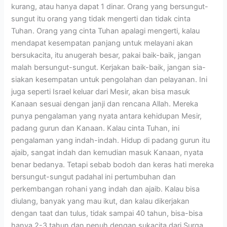
kurang, atau hanya dapat 1 dinar. Orang yang bersungut-
sungut itu orang yang tidak mengerti dan tidak cinta
Tuhan. Orang yang cinta Tuhan apalagi mengerti, kalau
mendapat kesempatan panjang untuk melayani akan
bersukacita, itu anugerah besar, pakai baik-baik, jangan
malah bersungut-sungut. Kerjakan baik-baik, jangan sia-
siakan kesempatan untuk pengolahan dan pelayanan. Ini
juga seperti Israel keluar dari Mesir, akan bisa masuk
Kanaan sesuai dengan janji dan rencana Allah. Mereka
punya pengalaman yang nyata antara kehidupan Mesir,
padang gurun dan Kanaan. Kalau cinta Tuhan, ini
pengalaman yang indah-indah. Hidup di padang gurun itu
ajaib, sangat indah dan kemudian masuk Kanaan, nyata
benar bedanya. Tetapi sebab bodoh dan keras hati mereka
bersungut-sungut padahal ini pertumbuhan dan
perkembangan rohani yang indah dan ajaib. Kalau bisa
diulang, banyak yang mau ikut, dan kalau dikerjakan
dengan taat dan tulus, tidak sampai 40 tahun, bisa-bisa
hanya 2-3 tahun dan penuh dengan sukacita dari Surga.