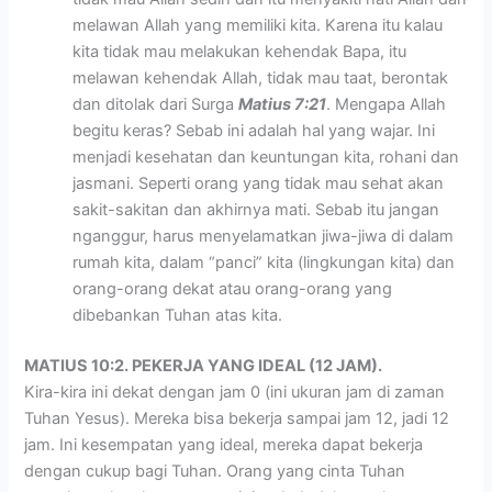
melawan Allah yang memiliki kita. Karena itu kalau
kita tidak mau melakukan kehendak Bapa, itu
melawan kehendak Allah, tidak mau taat, berontak
dan ditolak dari Surga
Matius 7:21
. Mengapa Allah
begitu keras? Sebab ini adalah hal yang wajar. Ini
menjadi kesehatan dan keuntungan kita, rohani dan
jasmani. Seperti orang yang tidak mau sehat akan
sakit-sakitan dan akhirnya mati. Sebab itu jangan
nganggur, harus menyelamatkan jiwa-jiwa di dalam
rumah kita, dalam “panci” kita (lingkungan kita) dan
orang-orang dekat atau orang-orang yang
dibebankan Tuhan atas kita.
MATIUS 10:2. PEKERJA YANG IDEAL (12 JAM).
Kira-kira ini dekat dengan jam 0 (ini ukuran jam di zaman
Tuhan Yesus). Mereka bisa bekerja sampai jam 12, jadi 12
jam. Ini kesempatan yang ideal, mereka dapat bekerja
dengan cukup bagi Tuhan. Orang yang cinta Tuhan