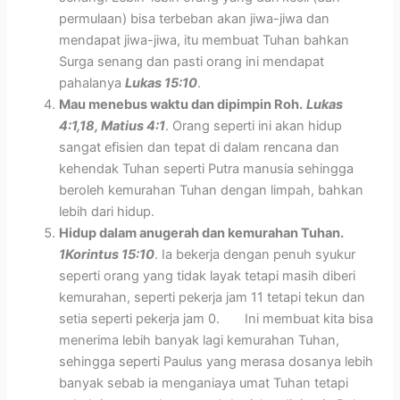
permulaan) bisa terbeban akan jiwa-jiwa dan
mendapat jiwa-jiwa, itu membuat Tuhan bahkan
Surga senang dan pasti orang ini mendapat
pahalanya
Lukas 15:10
.
Mau menebus waktu dan dipimpin Roh.
Lukas
4:1,18, Matius 4:1
. Orang seperti ini akan hidup
sangat efisien dan tepat di dalam rencana dan
kehendak Tuhan seperti Putra manusia sehingga
beroleh kemurahan Tuhan dengan limpah, bahkan
lebih dari hidup.
Hidup dalam anugerah dan kemurahan Tuhan.
1Korintus 15:10
. Ia bekerja dengan penuh syukur
seperti orang yang tidak layak tetapi masih diberi
kemurahan, seperti pekerja jam 11 tetapi tekun dan
setia seperti pekerja jam 0. Ini membuat kita bisa
menerima lebih banyak lagi kemurahan Tuhan,
sehingga seperti Paulus yang merasa dosanya lebih
banyak sebab ia menganiaya umat Tuhan tetapi