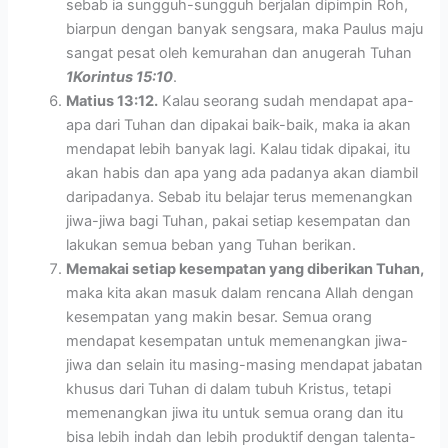
sebab ia sungguh-sungguh berjalan dipimpin Roh,
biarpun dengan banyak sengsara, maka Paulus maju
sangat pesat oleh kemurahan dan anugerah Tuhan
1Korintus 15:10
.
Matius 13:12.
Kalau seorang sudah mendapat apa-
apa dari Tuhan dan dipakai baik-baik, maka ia akan
mendapat lebih banyak lagi. Kalau tidak dipakai, itu
akan habis dan apa yang ada padanya akan diambil
daripadanya. Sebab itu belajar terus memenangkan
jiwa-jiwa bagi Tuhan, pakai setiap kesempatan dan
lakukan semua beban yang Tuhan berikan.
Memakai setiap kesempatan yang diberikan Tuhan,
maka kita akan masuk dalam rencana Allah dengan
kesempatan yang makin besar. Semua orang
mendapat kesempatan untuk memenangkan jiwa-
jiwa dan selain itu masing-masing mendapat jabatan
khusus dari Tuhan di dalam tubuh Kristus, tetapi
memenangkan jiwa itu untuk semua orang dan itu
bisa lebih indah dan lebih produktif dengan talenta-