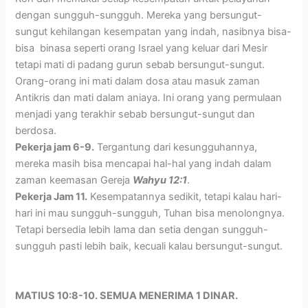
dengan sungguh-sungguh. Mereka yang bersungut-
sungut kehilangan kesempatan yang indah, nasibnya bisa-
bisa binasa seperti orang Israel yang keluar dari Mesir
tetapi mati di padang gurun sebab bersungut-sungut.
Orang-orang ini mati dalam dosa atau masuk zaman
Antikris dan mati dalam aniaya. Ini orang yang permulaan
menjadi yang terakhir sebab bersungut-sungut dan
berdosa.
Pekerja jam 6-9.
Tergantung dari kesungguhannya,
mereka masih bisa mencapai hal-hal yang indah dalam
zaman keemasan Gereja
Wahyu 12:1
.
Pekerja Jam 11.
Kesempatannya sedikit, tetapi kalau hari-
hari ini mau sungguh-sungguh, Tuhan bisa menolongnya.
Tetapi bersedia lebih lama dan setia dengan sungguh-
sungguh pasti lebih baik, kecuali kalau bersungut-sungut.
MATIUS 10:8-10. SEMUA MENERIMA 1 DINAR.