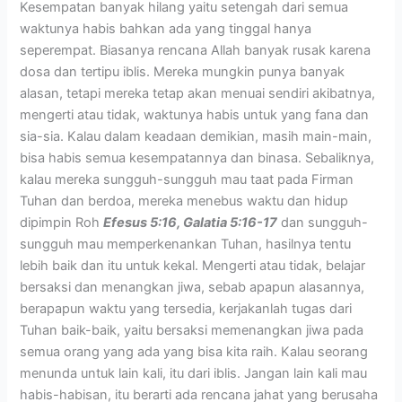
Kesempatan banyak hilang yaitu setengah dari semua
waktunya habis bahkan ada yang tinggal hanya
seperempat. Biasanya rencana Allah banyak rusak karena
dosa dan tertipu iblis. Mereka mungkin punya banyak
alasan, tetapi mereka tetap akan menuai sendiri akibatnya,
mengerti atau tidak, waktunya habis untuk yang fana dan
sia-sia. Kalau dalam keadaan demikian, masih main-main,
bisa habis semua kesempatannya dan binasa. Sebaliknya,
kalau mereka sungguh-sungguh mau taat pada Firman
Tuhan dan berdoa, mereka menebus waktu dan hidup
dipimpin Roh
Efesus 5:16, Galatia 5:16-17
dan sungguh-
sungguh mau memperkenankan Tuhan, hasilnya tentu
lebih baik dan itu untuk kekal. Mengerti atau tidak, belajar
bersaksi dan menangkan jiwa, sebab apapun alasannya,
berapapun waktu yang tersedia, kerjakanlah tugas dari
Tuhan baik-baik, yaitu bersaksi memenangkan jiwa pada
semua orang yang ada yang bisa kita raih. Kalau seorang
menunda untuk lain kali, itu dari iblis. Jangan lain kali mau
habis-habisan, itu berarti ada rencana jahat yang berusaha