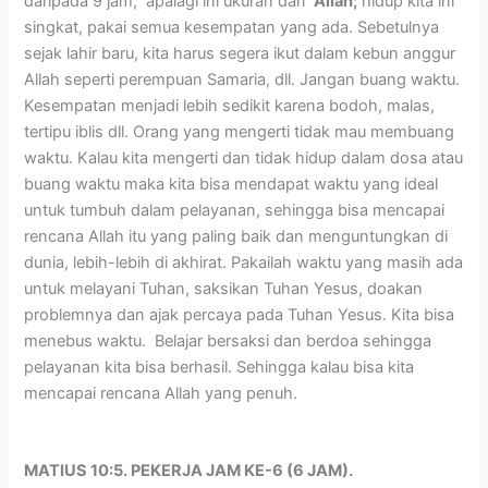
daripada 9 jam, apalagi ini ukuran dari
Allah;
hidup kita ini
singkat, pakai semua kesempatan yang ada. Sebetulnya
sejak lahir baru, kita harus segera ikut dalam kebun anggur
Allah seperti perempuan Samaria, dll. Jangan buang waktu.
Kesempatan menjadi lebih sedikit karena bodoh, malas,
tertipu iblis dll. Orang yang mengerti tidak mau membuang
waktu. Kalau kita mengerti dan tidak hidup dalam dosa atau
buang waktu maka kita bisa mendapat waktu yang ideal
untuk tumbuh dalam pelayanan, sehingga bisa mencapai
rencana Allah itu yang paling baik dan menguntungkan di
dunia, lebih-lebih di akhirat. Pakailah waktu yang masih ada
untuk melayani Tuhan, saksikan Tuhan Yesus, doakan
problemnya dan ajak percaya pada Tuhan Yesus. Kita bisa
menebus waktu. Belajar bersaksi dan berdoa sehingga
pelayanan kita bisa berhasil. Sehingga kalau bisa kita
mencapai rencana Allah yang penuh.
MATIUS 10:5. PEKERJA JAM KE-6 (6 JAM).