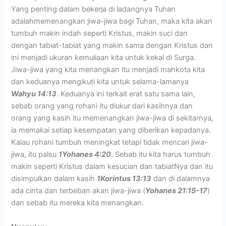
Yang penting dalam bekerja di ladangnya Tuhan
adalahmemenangkan jiwa-jiwa bagi Tuhan, maka kita akan
tumbuh makin indah seperti Kristus, makin suci dan
dengan tabiat-tabiat yang makin sama dengan Kristus dan
ini menjadi ukuran kemuliaan kita untuk kekal di Surga.
Jiwa-jiwa yang kita menangkan itu menjadi mahkota kita
dan keduanya mengikuti kita untuk selama-lamanya
Wahyu 14:13
. Keduanya ini terkait erat satu sama lain,
sebab orang yang rohani itu diukur dari kasihnya dan
orang yang kasih itu memenangkan jiwa-jiwa di sekitarnya,
ia memakai setiap kesempatan yang diberikan kepadanya.
Kalau rohani tumbuh meningkat tetapi tidak mencari jiwa-
jiwa, itu palsu
1Yohanes 4:20
. Sebab itu kita harus tumbuh
makin seperti Kristus dalam kesucian dan tabiatNya dan itu
disimpulkan dalam kasih
1Korintus 13:13
dan di dalamnya
ada cinta dan terbeban akan jiwa-jiwa (
Yohanes 21:15-17
)
dan sebab itu mereka kita menangkan.