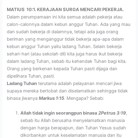
MATIUS 10:1. KERAJAAN SURGA MENCARI PEKERJA.
Dalam perumpamaan ini kita semua adalah pekerja atau
calon-calonnya dalam kebun anggur Tuhan. Ada yang mau
dan sudah bekerja di dalamnya, tetapi ada juga orang
beriman yang menganggur tidak bekerja apa-apa dalam
kebun anggur Tuhan yaitu ladang Tuhan. Selain bekerja
sehari-hari (atau sekolah dll) kita juga harus ikut bekerja
dalam ladang Tuhan, sebab itu kehendak Tuhan bagi kita.
Orang yang berkenan kepada Tuhan pasti dijaga dan
dipelihara Tuhan, pasti.
Ladang Tuhan
terutama adalah pelayanan mencari jiwa
supaya mereka bertobat dan diselamatkan sehingga tidak
binasa jiwanya
Markus 1:15
. Mengapa? Sebab:
Allah tidak ingin seorangpun binasa
2Petrus 3:19
,
sebab itu Allah berusaha menyelamatkan manusia
dengan harga berapapun, dan Tuhan Yesus sudah
dikorbankan untuk keselamatan manusia dan itu