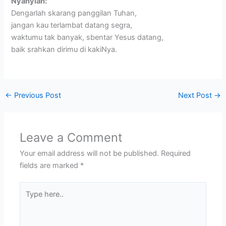
Nyanyian:
Dengarlah skarang panggilan Tuhan,
jangan kau terlambat datang segra,
waktumu tak banyak, sbentar Yesus datang,
baik srahkan dirimu di kakiNya.
←
Previous Post
Next Post
→
Leave a Comment
Your email address will not be published.
Required
fields are marked
*
Type
here..