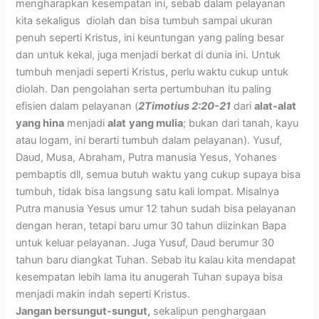
mengharapkan kesempatan ini, sebab dalam pelayanan
kita sekaligus diolah dan bisa tumbuh sampai ukuran
penuh seperti Kristus, ini keuntungan yang paling besar
dan untuk kekal, juga menjadi berkat di dunia ini. Untuk
tumbuh menjadi seperti Kristus, perlu waktu cukup untuk
diolah. Dan pengolahan serta pertumbuhan itu paling
efisien dalam pelayanan (
2Timotius 2:20-21
dari
alat-alat
yang hina
menjadi
alat
yang mulia
; bukan dari tanah, kayu
atau logam, ini berarti tumbuh dalam pelayanan). Yusuf,
Daud, Musa, Abraham, Putra manusia Yesus, Yohanes
pembaptis dll, semua butuh waktu yang cukup supaya bisa
tumbuh, tidak bisa langsung satu kali lompat. Misalnya
Putra manusia Yesus umur 12 tahun sudah bisa pelayanan
dengan heran, tetapi baru umur 30 tahun diizinkan Bapa
untuk keluar pelayanan. Juga Yusuf, Daud berumur 30
tahun baru diangkat Tuhan. Sebab itu kalau kita mendapat
kesempatan lebih lama itu anugerah Tuhan supaya bisa
menjadi makin indah seperti Kristus.
Jangan bersungut-sungut,
sekalipun penghargaan