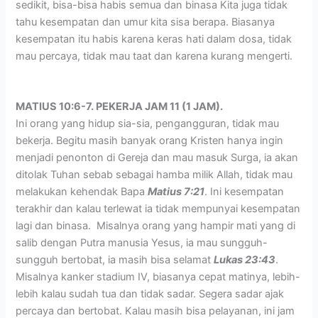
sedikit, bisa-bisa habis semua dan binasa Kita juga tidak
tahu kesempatan dan umur kita sisa berapa. Biasanya
kesempatan itu habis karena keras hati dalam dosa, tidak
mau percaya, tidak mau taat dan karena kurang mengerti.
MATIUS 10:6-7. PEKERJA JAM 11 (1 JAM).
Ini orang yang hidup sia-sia, pengangguran, tidak mau
bekerja. Begitu masih banyak orang Kristen hanya ingin
menjadi penonton di Gereja dan mau masuk Surga, ia akan
ditolak Tuhan sebab sebagai hamba milik Allah, tidak mau
melakukan kehendak Bapa
Matius 7:21
. Ini kesempatan
terakhir dan kalau terlewat ia tidak mempunyai kesempatan
lagi dan binasa. Misalnya orang yang hampir mati yang di
salib dengan Putra manusia Yesus, ia mau sungguh-
sungguh bertobat, ia masih bisa selamat
Lukas 23:43
.
Misalnya kanker stadium IV, biasanya cepat matinya, lebih-
lebih kalau sudah tua dan tidak sadar. Segera sadar ajak
percaya dan bertobat. Kalau masih bisa pelayanan, ini jam