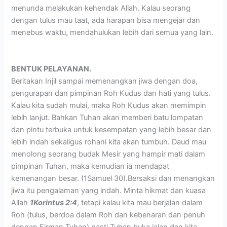
menunda melakukan kehendak Allah. Kalau seorang
dengan tulus mau taat, ada harapan bisa mengejar dan
menebus waktu, mendahulukan lebih dari semua yang lain.
BENTUK PELAYANAN.
Beritakan Injil sampai memenangkan jiwa dengan doa,
pengurapan dan pimpinan Roh Kudus dan hati yang tulus.
Kalau kita sudah mulai, maka Roh Kudus akan memimpin
lebih lanjut. Bahkan Tuhan akan memberi batu lompatan
dan pintu terbuka untuk kesempatan yang lebih besar dan
lebih indah sekaligus rohani kita akan tumbuh. Daud mau
menolong seorang budak Mesir yang hampir mati dalam
pimpinan Tuhan, maka kemudian ia mendapat
kemenangan besar. (1Samuel 30).Bersaksi dan menangkan
jiwa itu pengalaman yang indah. Minta hikmat dan kuasa
Allah
1Korintus 2:4
, tetapi kalau kita mau berjalan dalam
Roh (tulus, berdoa dalam Roh dan kebenaran dan penuh
dengan Firman Tuhan) pasti Tuhan buka jalan dan kita