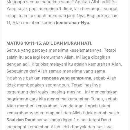
Mengapa semua menerima sama? Apakah Allah adil? Ya.
Yang sejak pagi menerima 1 dinar, lalu bersungut-sungut,
tetapi tuan itu sudah menepati janji-Nya. Bagi pekerja jam
11, Allah memberi karena
kemurahan-Nya.
MATIUS 10:11-15. ADIL DAN MURAH HATI.
Semua yang percaya menerima keselamatannya. Tetapi
selain itu ada lagi kemurahan Allah. Ini juga dibagikan
dengan adil. Kita bisa melayani itu adalah kemurahan Allah.
Sebetulnya dari Allah semua menerima yang sama
indahnya bahkan
rencana yang sempurna,
sebab Allah
tidak membedakan seorangpun. Tetapi hasilnya
tergantung dari reaksi masing-masing. Ini menceritakan
bagaimana cara kita menerima kemurahan Tuhan, sebab
Allah memberi kemurahan-Nya dengan limpah tetapi
kemurahannyapun tetap adil dan Allah tidak pernah salah.
Saul dan Daud
sama-sama dapat 1 dinar, tetapi Daud
mendapat kemurahan Allah lebih banyak dan hasilnya