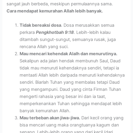
sangat jauh berbeda, meskipun permulaannya sama.
Cara mendapat kemurahan Allah lebih banyak.
Tidak bereaksi dosa
. Dosa merusakkan semua
perkara
Pengkhotbah 9:18
. Lebih-lebih kalau
ditambah sungut-sungut, semuanya rusak, juga
rencana Allah yang suci.
Mau mencari kehendak Alalh dan menurutinya.
Sekalipun ada jalan hendak membunuh Saul, Daud
tidak mau menuruti kehendaknya sendiri, tetapi ia
mentaati Allah lebih daripada menuruti kehendaknya
sendiri. Biarlah Tuhan yang membalas tetapi Daud
yang mengampuni. Daud yang cinta Firman Tuhan
mengerti rahasia yang besar ini dan ia taat,
memperkenankan Tuhan sehingga mendapat lebih
banyak kemurahan Allah.
Mau terbeban akan jiwa-jiwa.
Dari kecil orang yang
bisa mencari uang maka orangtuanya kagum dan
senang. Lebih-lebih orang yang dari kecil (dari