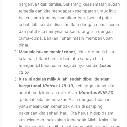
harganya tidak ternilai. Sekarang keselamatan sudah
tersedia dan kita mendapat kesempatan untuk ikut
bekerja untuk menyelamatkan jiwa-jiwa. Ini patut
sebab kita sendiri diselamatkan dengan cuma-cuma
dan patut kita menyelamatkan orang lain dengan
cuma-cuma. Bahkan Tuhan masih memberi upah 1
dinar.
Manusia bukan mesin/ robot
, tidak otomatis bisa
selamat, tetapi harus diberitahu supaya bisa
mengambil keputusan bagi dirinya sendiri
Lukas
12:57
.
Kita ini adalah milik Allah, sudah dibeli dengan
harga tunai
1Petrus 1:18-19
, sehingga status kita
adalah budak belian milik Allah
1Korintus 6:19,20
patutlah kita memuliakan Alalh dengan tubuh ini,
yaitu melakukan kehendak Allah di samping
pekerjaan kita sehari-hari. Kita harus hidup dalam
kesucian dan melakukan kehendak Allah. Kalau kita
tidak mau Allah sedih dan itu menyakiti hati Allah dan