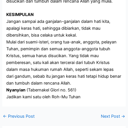
disucikan dan tumbuh dalam rencana Allah yang mulia.
KESIMPULAN
Jangan sampai ada ganjalan-ganjalan dalam hati kita,
apalagi keras hati, sehingga dibiarkan, tidak mau
dibersihkan, bisa celaka untuk kekal.
Mulai dari suami-isteri, orang tua-anak, anggota, pelayan
Tuhan, pemimpin dan semua anggota-anggota tubuh
Kristus, semua harus disucikan. Yang tidak mau
pemberesan, satu kali akan tercerai dari tubuh Kristus
dalam masa hukuman rumah Allah, seperti sekam lepas
dari gandum, sebab itu jangan keras hati tetapi hidup benar
dan tumbuh dalam rencana Allah.
Nyanyian
(Tabernakel Glori no. 561)
Jadikan kami satu oleh Roh-Mu Tuhan
←
Previous Post
Next Post
→