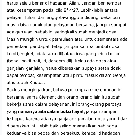
harus selalu benar di hadapan Allah. Jangan beri tempat
atau kesempatan pada iblis
Ef 4:27
. Lebih-lebih antara
pelayan Tuhan dan anggota-anggota Sidang, sekalipun
masih bisa duduk atau pelayanan bersama, jangan sampai
ada ganjalan, sebab ini seringkali sudah menjadi dosa.
Masih mungkin untuk permulaan atau untuk sementara ada
perbedaan pendapat, tetapi jangan sampai timbul dosa
kecil (jengkel, tidak suka dll) atau dosa yang lebih besar
(benci, sakit hati, iri, dendam dll). Kalau ada dosa atau
ganjalan-ganjalan, harus dibereskan supaya setan tidak
dapat tempat, kesempatan atau pintu masuk dalam Gereja
atau tubuh Kristus.
Paulus mengingatkan, bahwa perempuan-perempuan ini
bersama-sama Clement dan orang-orang lain itu sudah
bekerja sama dalam pelayanan, ini orang-orang percaya
yang
namanya ada dalam buku hayat,
jangan sampai
terhapus karena adanya ganjalan-ganjalan dosa yang tidak
dibereskan ini. Lebih baik saling memaafkan sehingga
keduanya bisa bebas dan bersekutu kembali dihadapan