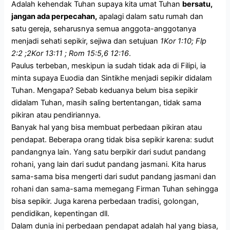
Adalah kehendak Tuhan supaya kita umat Tuhan
bersatu,
jangan ada perpecahan,
apalagi dalam satu rumah dan
satu gereja, seharusnya semua anggota-anggotanya
menjadi sehati sepikir, sejiwa dan setujuan
1Kor 1:10; Flp
2:2 ;2Kor 13:11 ; Rom 15:5,6 12:16
.
Paulus terbeban, meskipun ia sudah tidak ada di Filipi, ia
minta supaya Euodia dan Sintikhe menjadi sepikir didalam
Tuhan. Mengapa? Sebab keduanya belum bisa sepikir
didalam Tuhan, masih saling bertentangan, tidak sama
pikiran atau pendiriannya.
Banyak hal yang bisa membuat perbedaan pikiran atau
pendapat. Beberapa orang tidak bisa sepikir karena: sudut
pandangnya lain. Yang satu berpikir dari sudut pandang
rohani, yang lain dari sudut pandang jasmani. Kita harus
sama-sama bisa mengerti dari sudut pandang jasmani dan
rohani dan sama-sama memegang Firman Tuhan sehingga
bisa sepikir. Juga karena perbedaan tradisi, golongan,
pendidikan, kepentingan dll.
Dalam dunia ini perbedaan pendapat adalah hal yang biasa,