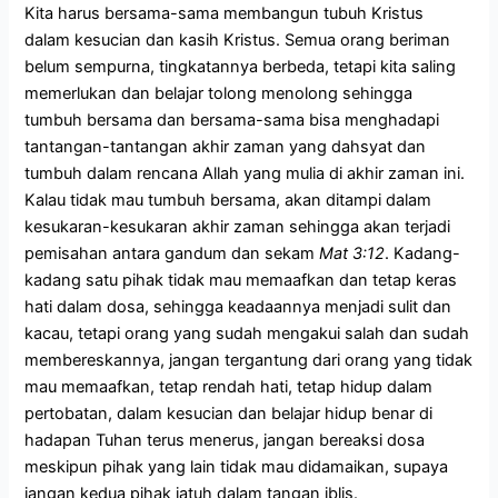
Kita harus bersama-sama membangun tubuh Kristus
dalam kesucian dan kasih Kristus. Semua orang beriman
belum sempurna, tingkatannya berbeda, tetapi kita saling
memerlukan dan belajar tolong menolong sehingga
tumbuh bersama dan bersama-sama bisa menghadapi
tantangan-tantangan akhir zaman yang dahsyat dan
tumbuh dalam rencana Allah yang mulia di akhir zaman ini.
Kalau tidak mau tumbuh bersama, akan ditampi dalam
kesukaran-kesukaran akhir zaman sehingga akan terjadi
pemisahan antara gandum dan sekam
Mat 3:12
. Kadang-
kadang satu pihak tidak mau memaafkan dan tetap keras
hati dalam dosa, sehingga keadaannya menjadi sulit dan
kacau, tetapi orang yang sudah mengakui salah dan sudah
membereskannya, jangan tergantung dari orang yang tidak
mau memaafkan, tetap rendah hati, tetap hidup dalam
pertobatan, dalam kesucian dan belajar hidup benar di
hadapan Tuhan terus menerus, jangan bereaksi dosa
meskipun pihak yang lain tidak mau didamaikan, supaya
jangan kedua pihak jatuh dalam tangan iblis.