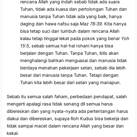
rencana Allah yang indah sebab tidak ada suara
Tuhan, tidak ada kuasa dan pertolongan Tuhan dan
manusia tanpa Tuhan tidak ada yang baik, hanya
daging dan hawa nafsu saja
Maz 78:39
. Kita hanya
bisa tetap suci dan tumbuh dalam rencana Allah
kalau tetap tinggal lekat pada pokok yang benar
Yoh
15:5
, sebab semua hal-hal rohani hanya bisa
berjalan dengan Tuhan. Tanpa Tuhan, iblis akan
menghalangi bahkan menguasai dan manusia tidak
berdaya menahan pekerjaan setan, sebab dia lebih
besar dari manusia tanpa Tuhan. Tetapi dengan
Tuhan kita lebih besar dari setan yang manapun.
Sebab itu semua salah faham, perbedaan pendapat, salah
mengerti apalagi rasa tidak senang dll semua harus
dibereskan dan yang nyata-nyata ada pertentangan harus
diakui dan dibereskan, supaya Roh Kudus bisa bekerja dan
tidak sampai macet dalam rencana Allah yang besar dan
kekal.