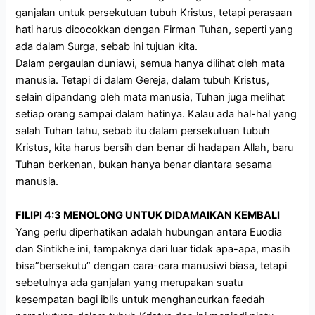
ganjalan untuk persekutuan tubuh Kristus, tetapi perasaan
hati harus dicocokkan dengan Firman Tuhan, seperti yang
ada dalam Surga, sebab ini tujuan kita.
Dalam pergaulan duniawi, semua hanya dilihat oleh mata
manusia. Tetapi di dalam Gereja, dalam tubuh Kristus,
selain dipandang oleh mata manusia, Tuhan juga melihat
setiap orang sampai dalam hatinya. Kalau ada hal-hal yang
salah Tuhan tahu, sebab itu dalam persekutuan tubuh
Kristus, kita harus bersih dan benar di hadapan Allah, baru
Tuhan berkenan, bukan hanya benar diantara sesama
manusia.
FILIPI 4:3 MENOLONG UNTUK DIDAMAIKAN KEMBALI
Yang perlu diperhatikan adalah hubungan antara Euodia
dan Sintikhe ini, tampaknya dari luar tidak apa-apa, masih
bisa”bersekutu” dengan cara-cara manusiwi biasa, tetapi
sebetulnya ada ganjalan yang merupakan suatu
kesempatan bagi iblis untuk menghancurkan faedah