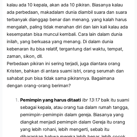
kalau ada 10 kepala, akan ada 10 pikiran. Biasanya kalau
ada perbedaan, makadalam dunia diambil suara dan suara
terbanyak dianggap benar dan menang. yang kalah harus
mengalah, paling tidak menahan diri dan lain kali kalau ada
kesempatan bisa muncul kembali. Cara lain dalam dunia
inilah, yang berkuasa yang menang. Di dalam dunia
kebenaran itu bisa relatif, tergantung dari waktu, tempat,
zaman, sikon, dll.
Perbedaan pikiran ini sering terjadi, juga diantara orang
Kristen, bahkan di antara suami istri, orang serumah dan
sahabat pun bisa tidak sama pikirannya. Bagaimana
dengan orang-orang beriman?
Pemimpin yang harus ditaati
Ibr 13:17
baik itu suami
sebagai kepala, atau orang tua dalam rumah tangga,
pemimpin-pemimpin dalam gereja. Biasanya yang
diangkat menjadi pemimpin dalam Gereja itu orang
yang lebih rohani, lebih mengerti, sebab itu
diharapkan bahwa mereka lebih benar, lebih cocok