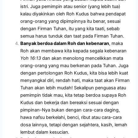
istri. Juga pemimpin atau senior (yang lebih tua)
kalau diyakinkan oleh Roh Kudus bahwa pendapat
orang-orang yang dipimpinnya itu benar, sesuai
dengan Firman Tuhan, itu yang kita taati, sebab
semua harus tunduk dan taat pada Firman Tuhan.
Banyak berdoa dalam Roh dan kebenaran
, maka
Roh akan membawa kita kepada segala kebenaran
Yoh 16:13
dan akan menolong mencelikkan mata
orang-orang yang mau berkenan pada Tuhan. Juga
dengan pertolongan Roh Kudus, kita bisa lebih kuat
menyangkal diri, rendah hati, maka taat akan Firman
Tuhan akan lebih mudah! Sekalipun penguasa atau
pemimpin tidak mau, kita tetap berdoa supaya Roh
Kudus dan bekerja dan bereaksi sesuai dengan
pimpinan-Nya bukan dengan cara-cara daging,
hawa nafsu berkelahi, benci, ribut atau cara-cara
dosa lainnya, tetapi dengan sejahtera, kasih, lemah
lembut dalam kesucian.