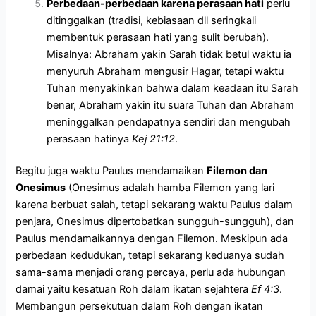
Perbedaan-perbedaan karena perasaan hati
perlu
ditinggalkan (tradisi, kebiasaan dll seringkali
membentuk perasaan hati yang sulit berubah).
Misalnya: Abraham yakin Sarah tidak betul waktu ia
menyuruh Abraham mengusir Hagar, tetapi waktu
Tuhan menyakinkan bahwa dalam keadaan itu Sarah
benar, Abraham yakin itu suara Tuhan dan Abraham
meninggalkan pendapatnya sendiri dan mengubah
perasaan hatinya
Kej 21:12
.
Begitu juga waktu Paulus mendamaikan
Filemon dan
Onesimus
(Onesimus adalah hamba Filemon yang lari
karena berbuat salah, tetapi sekarang waktu Paulus dalam
penjara, Onesimus dipertobatkan sungguh-sungguh), dan
Paulus mendamaikannya dengan Filemon. Meskipun ada
perbedaan kedudukan, tetapi sekarang keduanya sudah
sama-sama menjadi orang percaya, perlu ada hubungan
damai yaitu kesatuan Roh dalam ikatan sejahtera
Ef 4:3
.
Membangun persekutuan dalam Roh dengan ikatan