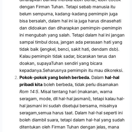
dengan Firman Tuhan. Tetapi sebab manusia itu
belum sempurna, kadang-kadang pemimpin juga
bisa bersalah, dalam hal ini ia juga harus dinasehati
dan didoakan dan diharapkan pemimpin-pemimpin
ini mengubah yang salah. Tetapi dalam hal ini jangan
sampai timbul dosa, jangan ada perasaan hati yang
tidak baik (jengkel, benci, sakit hati, dendam dsb).
Kalau pemimpin tidak sadar, bicarakan terus dan
doakan, supayaTuhan sendiri yang bicara
kepadanya.Seharusnya pemimpin itu mau dikoreksi.
Pokok-pokok yang boleh berbeda.
Dalam
hal-hal
pribadi kita
boleh berbeda, tidak perlu disamakan
Rom 14:5
. Misal tentang hari (makanan, warna
seragam, mode, dll hal-hal jasmani), tetapi kalau hal-
hal jasmani ini sudah disetujui bersama, misalnya
seragam,semua harus taat. Dalam hal-hal seperti ini
boleh diambil suara, tetapi dalam hal-hal yang sudah
ditentukan oleh Firman Tuhan dengan jelas, mana