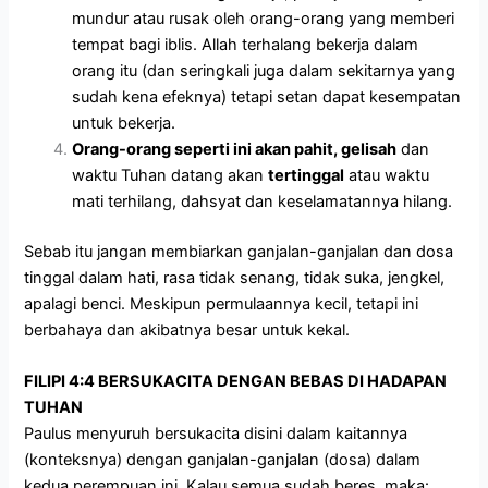
mundur atau rusak oleh orang-orang yang memberi
tempat bagi iblis. Allah terhalang bekerja dalam
orang itu (dan seringkali juga dalam sekitarnya yang
sudah kena efeknya) tetapi setan dapat kesempatan
untuk bekerja.
Orang-orang seperti ini akan pahit, gelisah
dan
waktu Tuhan datang akan
tertinggal
atau waktu
mati terhilang, dahsyat dan keselamatannya hilang.
Sebab itu jangan membiarkan ganjalan-ganjalan dan dosa
tinggal dalam hati, rasa tidak senang, tidak suka, jengkel,
apalagi benci. Meskipun permulaannya kecil, tetapi ini
berbahaya dan akibatnya besar untuk kekal.
FILIPI 4:4 BERSUKACITA DENGAN BEBAS DI HADAPAN
TUHAN
Paulus menyuruh bersukacita disini dalam kaitannya
(konteksnya) dengan ganjalan-ganjalan (dosa) dalam
kedua perempuan ini. Kalau semua sudah beres, maka: