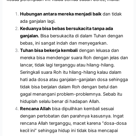
Hubungan antara mereka menjadi baik
dan tidak
ada ganjalan lagi.
Keduanya bisa bebas bersukacita tanpa ada
ganjalan.
Bisa bersukacita di dalam Tuhan dengan
bebas, ini sangat indah dan menyegarkan.
Tuhan bisa bekerja kembali
dengan leluasa dan
mereka bisa mendengar suara Roh dengan jelas dan
lancar, tidak lagi terganggu atau hilang-hilang.
Seringkali suara Roh itu hilang-hilang kalau dalam
hati ada dosa atau ganjalan-ganjalan dosa sehingga
tidak bisa berjalan dalam Roh dengan betul dan
gagal menangani problem-problemnya. Sebab itu
hiduplah selalu benar di hadapan Allah.
Rencana Allah
bisa dipulihkan kembali sesuai
dengan pertobatan dan parahnya kasusnya. Ingat
rencana Allah terganggu, macet karena “dosa-dosa
kecil ini” sehingga hidup ini tidak bisa mencapai