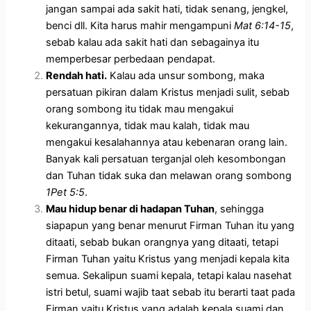
jangan sampai ada sakit hati, tidak senang, jengkel,
benci dll. Kita harus mahir mengampuni
Mat 6:14-15
,
sebab kalau ada sakit hati dan sebagainya itu
memperbesar perbedaan pendapat.
Rendah hati.
Kalau ada unsur sombong, maka
persatuan pikiran dalam Kristus menjadi sulit, sebab
orang sombong itu tidak mau mengakui
kekurangannya, tidak mau kalah, tidak mau
mengakui kesalahannya atau kebenaran orang lain.
Banyak kali persatuan terganjal oleh kesombongan
dan Tuhan tidak suka dan melawan orang sombong
1Pet 5:5
.
Mau hidup benar di hadapan Tuhan
, sehingga
siapapun yang benar menurut Firman Tuhan itu yang
ditaati, sebab bukan orangnya yang ditaati, tetapi
Firman Tuhan yaitu Kristus yang menjadi kepala kita
semua. Sekalipun suami kepala, tetapi kalau nasehat
istri betul, suami wajib taat sebab itu berarti taat pada
Firman yaitu Kristus yang adalah kepala suami dan