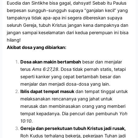
Euodia dan Sintikhe bisa gagal, dahsyat! Sebab itu Paulus
berpesan sungguh-sungguh supaya “ganjalan kecil” yang
tampaknya tidak apa-apa ini segera dibereskan supaya
seluruh Gereja, tubuh Kristus jangan kena dampaknya dan
jangan sampai keselamatan dari kedua perempuan ini bisa
hilang!
Akibat dosa yang dibiarkan:
Dosa akan makin bertambah
besar dan menjalar
terus
Ams 6:27,28
. Dosa tidak pernah statis, tetapi
seperti kanker yang cepat bertambah besar dan
menjalar dan menjadi dosa-dosa yang lain.
Iblis dapat tempat masuk
dan tempat tinggal untuk
melaksanakan rencananya yang jahat untuk
merusak dan membinasakan orang yang memberi
tempat kepadanya. Dia pencuri dan pembunuh
Yoh
10:10
.
Gereja dan persekutuan tubuh Kristus jadi rusak,
Roh Kudus terhalang bekerja, pekerjaan Tuhan jadi