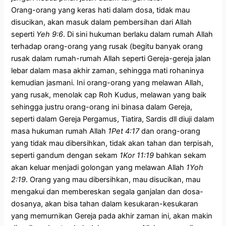
Orang-orang yang keras hati dalam dosa, tidak mau
disucikan, akan masuk dalam pembersihan dari Allah
seperti
Yeh 9:6
. Di sini hukuman berlaku dalam rumah Allah
terhadap orang-orang yang rusak (begitu banyak orang
rusak dalam rumah-rumah Allah seperti Gereja-gereja jalan
lebar dalam masa akhir zaman, sehingga mati rohaninya
kemudian jasmani. Ini orang-orang yang melawan Allah,
yang rusak, menolak cap Roh Kudus, melawan yang baik
sehingga justru orang-orang ini binasa dalam Gereja,
seperti dalam Gereja Pergamus, Tiatira, Sardis dll diuji dalam
masa hukuman rumah Allah
1Pet 4:17
dan orang-orang
yang tidak mau dibersihkan, tidak akan tahan dan terpisah,
seperti gandum dengan sekam
1Kor 11:19
bahkan sekam
akan keluar menjadi golongan yang melawan Allah
1Yoh
2:19
. Orang yang mau dibersihkan, mau disucikan, mau
mengakui dan membereskan segala ganjalan dan dosa-
dosanya, akan bisa tahan dalam kesukaran-kesukaran
yang memurnikan Gereja pada akhir zaman ini, akan makin