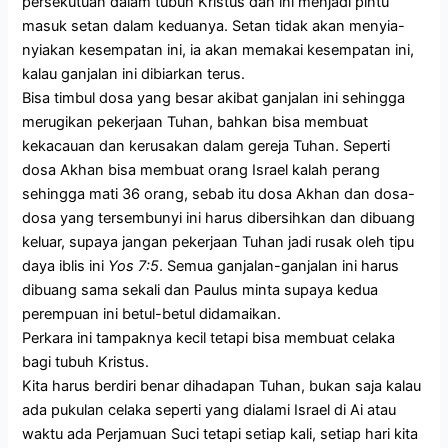
persekutuan dalam tubuh Kristus dan ini menjadi pintu
masuk setan dalam keduanya. Setan tidak akan menyia-
nyiakan kesempatan ini, ia akan memakai kesempatan ini,
kalau ganjalan ini dibiarkan terus.
Bisa timbul dosa yang besar akibat ganjalan ini sehingga
merugikan pekerjaan Tuhan, bahkan bisa membuat
kekacauan dan kerusakan dalam gereja Tuhan. Seperti
dosa Akhan bisa membuat orang Israel kalah perang
sehingga mati 36 orang, sebab itu dosa Akhan dan dosa-
dosa yang tersembunyi ini harus dibersihkan dan dibuang
keluar, supaya jangan pekerjaan Tuhan jadi rusak oleh tipu
daya iblis ini
Yos 7:5
. Semua ganjalan-ganjalan ini harus
dibuang sama sekali dan Paulus minta supaya kedua
perempuan ini betul-betul didamaikan.
Perkara ini tampaknya kecil tetapi bisa membuat celaka
bagi tubuh Kristus.
Kita harus berdiri benar dihadapan Tuhan, bukan saja kalau
ada pukulan celaka seperti yang dialami Israel di Ai atau
waktu ada Perjamuan Suci tetapi setiap kali, setiap hari kita