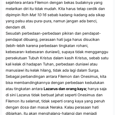
sejahtera antara Filemon dengan bekas budaknya yang
melarikan diri itu tidak mudah. Kita harus tetap cerdik dan
dipimpin Roh
Mat 10:16
sebab kadang-kadang ada sikap
yang palsu atau pura-pura, namun jangan ada benci,
dendam dll.
Sesudah perbedaan-perbedaan pikiran dan pendapat-
pendapat dibuang, perasaan hati juga harus disucikan
(lebih-lebih karena perbedaan tingkatan rohani,
kebesaran-kebesaran duniawi), supaya tidak mengganggu
persekutuan Tubuh Kristus dalam kasih Kristus, sebab satu
kali kelak di hadapan Tuhan, perbedaan duniawi atau
manusiawi itu kelak hilang, tidak ada lagi dalam Surga.
Sebagai perbandingan antara Filemon dan Onesimus, kita
bisa membandingkannya dengan perbedaan kedudukan
atau tingkatan antara
Lazarus dan orang kaya;
hanya saja
di sini Lazarus tidak berbuat jahat seperti Onesimus dan
Filemon itu selamat, tidak seperti orang kaya yang penuh
dengan dosa dan masuk Neraka. Kalau perasaan hati
dibiarkan, itu akan menghalang-halangi dan menjadi