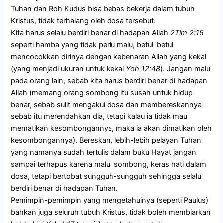
Tuhan dan Roh Kudus bisa bebas bekerja dalam tubuh
Kristus, tidak terhalang oleh dosa tersebut.
Kita harus selalu berdiri benar di hadapan Allah
2Tim 2:15
seperti hamba yang tidak perlu malu, betul-betul
mencocokkan dirinya dengan kebenaran Allah yang kekal
(yang menjadi ukuran untuk kekal
Yoh 12:48
). Jangan malu
pada orang lain, sebab kita harus berdiri benar di hadapan
Allah (memang orang sombong itu susah untuk hidup
benar, sebab sulit mengakui dosa dan membereskannya
sebab itu merendahkan dia, tetapi kalau ia tidak mau
mematikan kesombongannya, maka ia akan dimatikan oleh
kesombongannya). Bereskan, lebih-lebih pelayan Tuhan
yang namanya sudah tertulis dalam buku Hayat jangan
sampai terhapus karena malu, sombong, keras hati dalam
dosa, tetapi bertobat sungguh-sungguh sehingga selalu
berdiri benar di hadapan Tuhan.
Pemimpin-pemimpin yang mengetahuinya (seperti Paulus)
bahkan juga seluruh tubuh Kristus, tidak boleh membiarkan