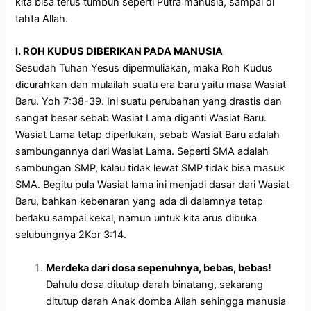
kita bisa terus tumbuh seperti Putra manusia, sampai di
tahta Allah.
I. ROH KUDUS DIBERIKAN PADA MANUSIA
Sesudah Tuhan Yesus dipermuliakan, maka Roh Kudus
dicurahkan dan mulailah suatu era baru yaitu masa Wasiat
Baru. Yoh 7:38-39. Ini suatu perubahan yang drastis dan
sangat besar sebab Wasiat Lama diganti Wasiat Baru.
Wasiat Lama tetap diperlukan, sebab Wasiat Baru adalah
sambungannya dari Wasiat Lama. Seperti SMA adalah
sambungan SMP, kalau tidak lewat SMP tidak bisa masuk
SMA. Begitu pula Wasiat lama ini menjadi dasar dari Wasiat
Baru, bahkan kebenaran yang ada di dalamnya tetap
berlaku sampai kekal, namun untuk kita arus dibuka
selubungnya 2Kor 3:14.
Merdeka dari dosa sepenuhnya, bebas, bebas!
Dahulu dosa ditutup darah binatang, sekarang
ditutup darah Anak domba Allah sehingga manusia