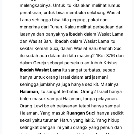
melengkapinya. Untuk itu kita akan melihat rumus
penafsiran, untuk bisa membuka selubung Wasiat
Lama sehingga bisa kita pegang, pakai dan
menerima dari Tuhan.
Kalau melihat perbedaan dari
luasnya dan banyaknya ibadah dalam Wasiat Lama
dan Wasiat Baru. Ibadah dalam Wasiat Lama itu
sekitar Kemah Suci, dalam Wasiat Baru Kemah Suci
itu sudah ada dalam diri kita masing2 1Kor 3:16 dan
dalam Gereja sebagai persekutuan tubuh Kristus.
Ibadah Wasiat Lama
itu sangat terbatas, sebab
hanya untuk orang Israel dalam arti jasmani
sehingga jumlahnya juga hanya sedikit. Misalnya:
Halaman
, itu sangat terbatas. Orang2 Israel hanya
boleh masuk sampai Halaman, tanpa pelayanan.
Orang Lewi boleh pelayanan tetapi hanya sampai
Halaman. Yang masuk
Ruangan Suci
hanya sedikit
sekali yaitu turunan Harun yang laki2. Yang hidup
setingkat dengan ini yaitu orang2 yang penuh dan