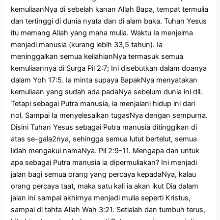
kemuliaanNya di sebelah kanan Allah Bapa, tempat termulia
dan tertinggi di dunia nyata dan di alam baka. Tuhan Yesus
itu memang Allah yang maha mulia. Waktu Ia menjelma
menjadi manusia (kurang lebih 33,5 tahun). Ia
meninggalkan semua keilahianNya termasuk semua
kemuliaannya di Surga Pil 2:7; Ini disebutkan dalam doanya
dalam Yoh 17:5. Ia minta supaya BapakNya menyatakan
kemuliaan yang sudah ada padaNya sebelum dunia ini dll.
Tetapi sebagai Putra manusia, ia menjalani hidup ini dari
nol. Sampai Ia menyelesaikan tugasNya dengan sempurna.
Disini Tuhan Yesus sebagai Putra manusia ditinggikan di
atas se-gala2nya, sehingga semua lutut bertelut, semua
lidah mengakui namaNya. Pil 2:9-11. Mengapa dan untuk
apa sebagai Putra manusia ia dipermuliakan? Ini menjadi
jalan bagi semua orang yang percaya kepadaNya, kalau
orang percaya taat, maka satu kali ia akan ikut Dia dalam
jalan ini sampai akhirnya menjadi mulia seperti Kristus,
sampai di tahta Allah Wah 3:21. Setialah dan tumbuh terus,