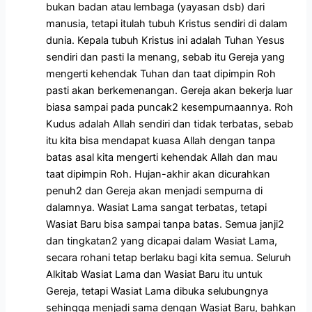
bukan badan atau lembaga (yayasan dsb) dari
manusia, tetapi itulah tubuh Kristus sendiri di dalam
dunia. Kepala tubuh Kristus ini adalah Tuhan Yesus
sendiri dan pasti Ia menang, sebab itu Gereja yang
mengerti kehendak Tuhan dan taat dipimpin Roh
pasti akan berkemenangan. Gereja akan bekerja luar
biasa sampai pada puncak2 kesempurnaannya. Roh
Kudus adalah Allah sendiri dan tidak terbatas, sebab
itu kita bisa mendapat kuasa Allah dengan tanpa
batas asal kita mengerti kehendak Allah dan mau
taat dipimpin Roh. Hujan-akhir akan dicurahkan
penuh2 dan Gereja akan menjadi sempurna di
dalamnya. Wasiat Lama sangat terbatas, tetapi
Wasiat Baru bisa sampai tanpa batas. Semua janji2
dan tingkatan2 yang dicapai dalam Wasiat Lama,
secara rohani tetap berlaku bagi kita semua. Seluruh
Alkitab Wasiat Lama dan Wasiat Baru itu untuk
Gereja, tetapi Wasiat Lama dibuka selubungnya
sehingga menjadi sama dengan Wasiat Baru, bahkan