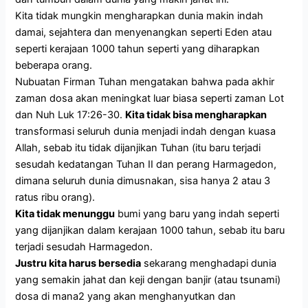
Kita tidak mungkin mengharapkan dunia makin indah
damai, sejahtera dan menyenangkan seperti Eden atau
seperti kerajaan 1000 tahun seperti yang diharapkan
beberapa orang.
Nubuatan Firman Tuhan mengatakan bahwa pada akhir
zaman dosa akan meningkat luar biasa seperti zaman Lot
dan Nuh Luk 17:26-30.
Kita tidak bisa mengharapkan
transformasi seluruh dunia menjadi indah dengan kuasa
Allah, sebab itu tidak dijanjikan Tuhan (itu baru terjadi
sesudah kedatangan Tuhan II dan perang Harmagedon,
dimana seluruh dunia dimusnakan, sisa hanya 2 atau 3
ratus ribu orang).
Kita tidak menunggu
bumi yang baru yang indah seperti
yang dijanjikan dalam kerajaan 1000 tahun, sebab itu baru
terjadi sesudah Harmagedon.
Justru kita harus bersedia
sekarang menghadapi dunia
yang semakin jahat dan keji dengan banjir (atau tsunami)
dosa di mana2 yang akan menghanyutkan dan