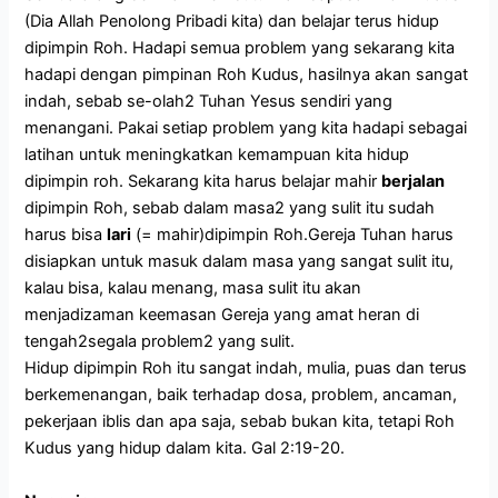
(Dia Allah Penolong Pribadi kita) dan belajar terus hidup
dipimpin Roh. Hadapi semua problem yang sekarang kita
hadapi dengan pimpinan Roh Kudus, hasilnya akan sangat
indah, sebab se-olah2 Tuhan Yesus sendiri yang
menangani. Pakai setiap problem yang kita hadapi sebagai
latihan untuk meningkatkan kemampuan kita hidup
dipimpin roh. Sekarang kita harus belajar mahir
berjalan
dipimpin Roh, sebab dalam masa2 yang sulit itu sudah
harus bisa
lari
(= mahir)dipimpin Roh.Gereja Tuhan harus
disiapkan untuk masuk dalam masa yang sangat sulit itu,
kalau bisa, kalau menang, masa sulit itu akan
menjadizaman keemasan Gereja yang amat heran di
tengah2segala problem2 yang sulit.
Hidup dipimpin Roh itu sangat indah, mulia, puas dan terus
berkemenangan, baik terhadap dosa, problem, ancaman,
pekerjaan iblis dan apa saja, sebab bukan kita, tetapi Roh
Kudus yang hidup dalam kita. Gal 2:19-20.