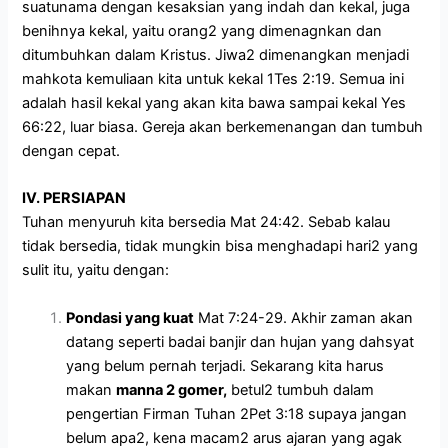
suatunama dengan kesaksian yang indah dan kekal, juga
benihnya kekal, yaitu orang2 yang dimenagnkan dan
ditumbuhkan dalam Kristus. Jiwa2 dimenangkan menjadi
mahkota kemuliaan kita untuk kekal 1Tes 2:19. Semua ini
adalah hasil kekal yang akan kita bawa sampai kekal Yes
66:22, luar biasa. Gereja akan berkemenangan dan tumbuh
dengan cepat.
IV. PERSIAPAN
Tuhan menyuruh kita bersedia Mat 24:42. Sebab kalau
tidak bersedia, tidak mungkin bisa menghadapi hari2 yang
sulit itu, yaitu dengan:
Pondasi yang kuat
Mat 7:24-29. Akhir zaman akan
datang seperti badai banjir dan hujan yang dahsyat
yang belum pernah terjadi.
Sekarang kita harus
makan
manna 2 gomer,
betul2 tumbuh dalam
pengertian Firman Tuhan 2Pet 3:18 supaya jangan
belum apa2, kena macam2 arus ajaran yang agak