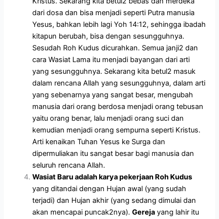
Kristus. Sekarang kita betul2 bebas dan merdeka
dari dosa dan bisa menjadi seperti Putra manusia
Yesus, bahkan lebih lagi Yoh 14:12, sehingga ibadah
kitapun berubah, bisa dengan sesungguhnya.
Sesudah Roh Kudus dicurahkan. Semua janji2 dan
cara Wasiat Lama itu menjadi bayangan dari arti
yang sesungguhnya. Sekarang kita betul2 masuk
dalam rencana Allah yang sesungguhnya, dalam arti
yang sebenarnya yang sangat besar, mengubah
manusia dari orang berdosa menjadi orang tebusan
yaitu orang benar, lalu menjadi orang suci dan
kemudian menjadi orang sempurna seperti Kristus.
Arti kenaikan Tuhan Yesus ke Surga dan
dipermuliakan itu sangat besar bagi manusia dan
seluruh rencana Allah.
Wasiat Baru adalah karya pekerjaan Roh Kudus
yang ditandai dengan Hujan awal (yang sudah
terjadi) dan Hujan akhir (yang sedang dimulai dan
akan mencapai puncak2nya).
Gereja
yang lahir itu