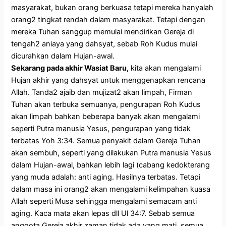
masyarakat, bukan orang berkuasa tetapi mereka hanyalah
orang2 tingkat rendah dalam masyarakat. Tetapi dengan
mereka Tuhan sanggup memulai mendirikan Gereja di
tengah2 aniaya yang dahsyat, sebab Roh Kudus mulai
dicurahkan dalam Hujan-awal.
Sekarang pada akhir Wasiat Baru,
kita akan mengalami
Hujan akhir yang dahsyat untuk menggenapkan rencana
Allah. Tanda2 ajaib dan mujizat2 akan limpah, Firman
Tuhan akan terbuka semuanya, pengurapan Roh Kudus
akan limpah bahkan beberapa banyak akan mengalami
seperti Putra manusia Yesus, pengurapan yang tidak
terbatas Yoh 3:34. Semua penyakit dalam Gereja Tuhan
akan sembuh, seperti yang dilakukan Putra manusia Yesus
dalam Hujan-awal, bahkan lebih lagi (cabang kedokterang
yang muda adalah: anti aging. Hasilnya terbatas. Tetapi
dalam masa ini orang2 akan mengalami kelimpahan kuasa
Allah seperti Musa sehingga mengalami semacam anti
aging. Kaca mata akan lepas dll Ul 34:7. Sebab semua
anggota Gereja akhir zaman tidak ada yang mati, semua