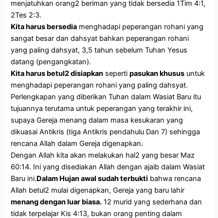
menjatuhkan orang2 beriman yang tidak bersedia 1Tim 4:1,
2Tes 2:3.
Kita harus bersedia
menghadapi peperangan rohani yang
sangat besar dan dahsyat bahkan peperangan rohani
yang paling dahsyat, 3,5 tahun sebelum Tuhan Yesus
datang (pengangkatan).
Kita harus betul2 disiapkan
seperti
pasukan khusus
untuk
menghadapi peperangan rohani yang paling dahsyat.
Perlengkapan yang diberikan Tuhan dalam Wasiat Baru itu
tujuannya terutama untuk peperangan yang terakhir ini,
supaya Gereja menang dalam masa kesukaran yang
dikuasai Antikris (tiga Antikris pendahulu Dan 7) sehingga
rencana Allah dalam Gereja digenapkan.
Dengan Allah kita akan melakukan hal2 yang besar Maz
60:14. Ini yang disediakan Allah dengan ajaib dalam Wasiat
Baru ini.
Dalam Hujan awal sudah terbukti
bahwa rencana
Allah betul2 mulai digenapkan, Gereja yang baru lahir
menang dengan luar biasa.
12 murid yang sederhana dan
tidak terpelajar Kis 4:13, bukan orang penting dalam