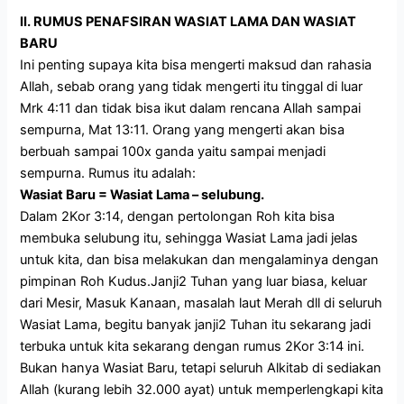
II. RUMUS PENAFSIRAN WASIAT LAMA DAN WASIAT
BARU
Ini penting supaya kita bisa mengerti maksud dan rahasia
Allah, sebab orang yang tidak mengerti itu tinggal di luar
Mrk 4:11 dan tidak bisa ikut dalam rencana Allah sampai
sempurna, Mat 13:11. Orang yang mengerti akan bisa
berbuah sampai 100x ganda yaitu sampai menjadi
sempurna. Rumus itu adalah:
Wasiat Baru = Wasiat Lama – selubung.
Dalam 2Kor 3:14, dengan pertolongan Roh kita bisa
membuka selubung itu, sehingga Wasiat Lama jadi jelas
untuk kita, dan bisa melakukan dan mengalaminya dengan
pimpinan Roh Kudus.Janji2 Tuhan yang luar biasa, keluar
dari Mesir, Masuk Kanaan, masalah laut Merah dll di seluruh
Wasiat Lama, begitu banyak janji2 Tuhan itu sekarang jadi
terbuka untuk kita sekarang dengan rumus 2Kor 3:14 ini.
Bukan hanya Wasiat Baru, tetapi seluruh Alkitab di sediakan
Allah (kurang lebih 32.000 ayat) untuk memperlengkapi kita