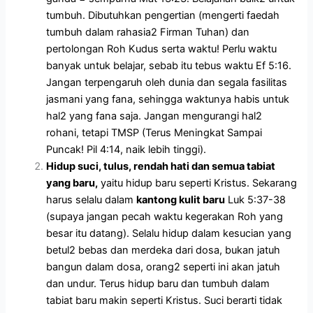
tumbuh. Dibutuhkan pengertian (mengerti faedah
tumbuh dalam rahasia2 Firman Tuhan) dan
pertolongan Roh Kudus serta waktu! Perlu waktu
banyak untuk belajar, sebab itu tebus waktu Ef 5:16.
Jangan terpengaruh oleh dunia dan segala fasilitas
jasmani yang fana, sehingga waktunya habis untuk
hal2 yang fana saja. Jangan mengurangi hal2
rohani, tetapi TMSP (Terus Meningkat Sampai
Puncak! Pil 4:14, naik lebih tinggi).
Hidup suci, tulus, rendah hati dan semua tabiat
yang baru,
yaitu hidup baru seperti Kristus. Sekarang
harus selalu dalam
kantong kulit baru
Luk 5:37-38
(supaya jangan pecah waktu kegerakan Roh yang
besar itu datang). Selalu hidup dalam kesucian yang
betul2 bebas dan merdeka dari dosa, bukan jatuh
bangun dalam dosa, orang2 seperti ini akan jatuh
dan undur. Terus hidup baru dan tumbuh dalam
tabiat baru makin seperti Kristus. Suci berarti tidak