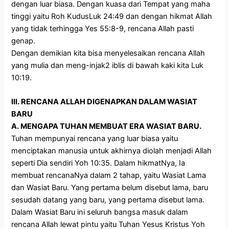
dengan luar biasa. Dengan kuasa dari Tempat yang maha
tinggi yaitu Roh KudusLuk 24:49 dan dengan hikmat Allah
yang tidak terhingga Yes 55:8-9, rencana Allah pasti
genap.
Dengan demikian kita bisa menyelesaikan rencana Allah
yang mulia dan meng-injak2 iblis di bawah kaki kita Luk
10:19.
III. RENCANA ALLAH DIGENAPKAN DALAM WASIAT
BARU
A. MENGAPA TUHAN MEMBUAT ERA WASIAT BARU.
Tuhan mempunyai rencana yang luar biasa yaitu
menciptakan manusia untuk akhirnya diolah menjadi Allah
seperti Dia sendiri Yoh 10:35. Dalam hikmatNya, Ia
membuat rencanaNya dalam 2 tahap, yaitu Wasiat Lama
dan Wasiat Baru. Yang pertama belum disebut lama, baru
sesudah datang yang baru, yang pertama disebut lama.
Dalam Wasiat Baru ini seluruh bangsa masuk dalam
rencana Allah lewat pintu yaitu Tuhan Yesus Kristus Yoh