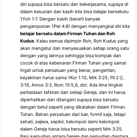
diri supaya bisa bersatu dan bekerjasama, supaya di
dalam kesucian dan kasih kita bisa belajar bersekutu
1Yoh 1:7. Dengan kasih (berarti banyak
pengampunan 1Pet 4:8) dengan menyangkal diri kita
belajar bersatu dalam Firman Tuhan dan Roh
Kudus
. Kalau semua dipimpin Roh, Roh Kudus yang
akan mengatur dan menyesuaikan setiap orang satu
dengan yang lainnya sehingga bisa kompak dan
cocok di atas kebenaran Firman Tuhan yang sama!
Ingat untuk persatuan yang benar, pengertian,
keyakinan harus sama 1Kor 1:10, Mrk 3:25, Pil 2:2,
3:16, Amos 3:3, Rom 15:5,6, dst. Ada lima tingkat
perbedaan tafsiran dan setiap Gereja, dan ini harus
diperhatikan dan ditangani supaya bisa bersatu
dengan betul seperti yang dikatakan dalam Firman
Tuhan. Bahan persatuan dari luar, formil saja, tetapi
sehati, sejiwa, sepikir, kelompok demi kelompok
dalam Gereja harus bisa bersatu seperti Mrk 3:25.
Baru kemudian antara Gereja dan kemudian diantara