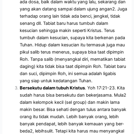
ada dosa, baik dalam waktu yang lalu, sekarang dan
yang akan datang sampai dalam ujung angan2. Juga
terhadap orang lain tidak ada benci, jengkel, tidak
senang dll.
Tabiat baru harus tumbuh dalam
kesucian sehingga makin seperti Kristus. Terus
tumbuh dalam kesucian, supaya kita berkenan pada
Tuhan. Hidup dalam kesucian itu termasuk juga mau
pikul salib terus menerus, supaya bisa taat dipimpin
Roh. Tanpa salib (menyangkal diri, mematikan tabiat
daging) kita tidak bisa taat dipimpin Roh. Tabiat baru
dan suci, dipimpin Roh, ini semua adalah ligabis
yang siap untuk kedatangan Tuhan.
Bersekutu dalam tubuh Kristus
. Yoh 17:21-23. Kita
sudah harus bisa bersekutu dan bekerjasama. Mula2
dalam kelompok kecil (sel group) dan makin lama
makin besar. Bisa sehati dengan tulus antara banyak
orang itu tidak mudah. Lebih banyak orang, lebih
banyak pendapat, lebih banyak kemauan yang ber-
beda2, lebihsulit. Tetapi kita harus mau menyangkal