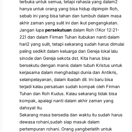
terbuka untuk semua, tetapi rahasia yang dalam2
hanya untuk orang yang bisa hidup dipimpin Roh,
sebab ini yang bisa tahan dan tumbuh dalam masa
akhir zaman yang sulit ini dan ikut pengangkatan.
Jangan lupa
persekutuan
dalam Roh (1Kor 12:21-
22) dan dalam Firman Tuhan itubukan nanti dalam
hari2 yang sulit, tetapi sekarang sudah harus dimulai
paling sedikit dalam keluarga dan Gereja lokal lalu
sinode dan Gereja sekota dst. Kita harus bisa
bersekutu dengan manis dalam tubuh Kristus untuk
kerjasama dalam menghadapi dunia dan Antikris,
selainpelayanan, dalam ibadah dll. Ini baru bisa
terjadi kalau persatuan sudah kompak oleh Firman
Tuhan dan Roh Kudus. Kalau sekarang tidak bisa
kompak, apalagi nanti dalam akhir zaman yang
dahsyat itu.
Sekarang masa bersedia dan waktu itu sudah harus
dewasa rohani,sudah siap masuk dalam
pertempuran rohani. Orang yangberlatih untuk