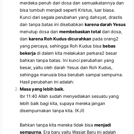
merdeka penuh dari dosa dan semuaikatannya dan
bisa tumbuh menjadi seperti Kristus, luar biasa.
Kunci dari segala perubahan yang dahsyat, drastis
dan tanpa batas ini disebabkan
karena darah Yesus
menutup dosa dan
membebaskan total
dari dosa,
dan
karena Roh Kudus dicurahkan
pada orang2
yang percaya, sehingga Roh Kudus bisa
bebas
bekerja
di dalam kita melakukan perkara2 besar
bahkan tanpa batas.
Ini kunci perubahan yang
besar, yaitu oleh darah Yesus dan Roh Kudus,
sehingga manusia bisa berubah sampai sempurna.
Hasil perubahan ini adalah:
Masa yang lebih baik.
Ibr 11:40 Allah sudah menyediakan sesuatu yang
lebih baik bagi kita, supaya mereka jangan
disempurnakan tanpa kita. (KJI)
Bahkan tanpa kita mereka tidak bisa
menjadi
sempurna
. Era baru yaitu Wasiat Baru ini adalah