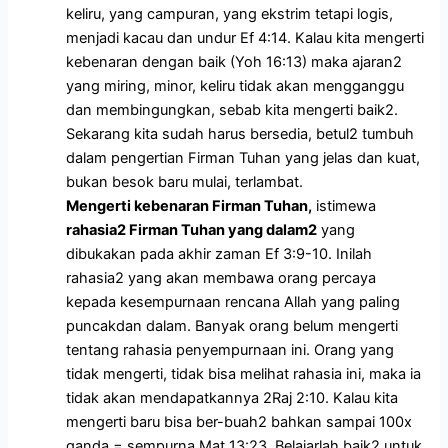
keliru, yang campuran, yang ekstrim tetapi logis,
menjadi kacau dan undur Ef 4:14. Kalau kita mengerti
kebenaran dengan baik (Yoh 16:13) maka ajaran2
yang miring, minor, keliru tidak akan mengganggu
dan membingungkan, sebab kita mengerti baik2.
Sekarang kita sudah harus bersedia, betul2 tumbuh
dalam pengertian Firman Tuhan yang jelas dan kuat,
bukan besok baru mulai, terlambat.
Mengerti kebenaran Firman Tuhan,
istimewa
rahasia2 Firman Tuhan yang dalam2
yang
dibukakan pada akhir zaman Ef 3:9-10. Inilah
rahasia2 yang akan membawa orang percaya
kepada kesempurnaan rencana Allah yang paling
puncakdan dalam. Banyak orang belum mengerti
tentang rahasia penyempurnaan ini. Orang yang
tidak mengerti, tidak bisa melihat rahasia ini, maka ia
tidak akan mendapatkannya 2Raj 2:10. Kalau kita
mengerti baru bisa ber-buah2 bahkan sampai 100x
ganda = sempurna Mat 13:23. Belajarlah baik2 untuk