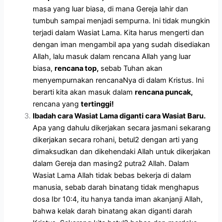
masa yang luar biasa, di mana Gereja lahir dan
tumbuh sampai menjadi sempurna. Ini tidak mungkin
terjadi dalam Wasiat Lama. Kita harus mengerti dan
dengan iman mengambil apa yang sudah disediakan
Allah, lalu masuk dalam rencana Allah yang luar
biasa,
rencana top,
sebab Tuhan akan
menyempurnakan rencanaNya di dalam Kristus. Ini
berarti kita akan masuk dalam
rencana puncak,
rencana yang
tertinggi!
Ibadah cara Wasiat Lama diganti cara Wasiat Baru.
Apa yang dahulu dikerjakan secara jasmani sekarang
dikerjakan secara rohani, betul2 dengan arti yang
dimaksudkan dan dikehendaki Allah untuk dikerjakan
dalam Gereja dan masing2 putra2 Allah.
Dalam
Wasiat Lama Allah tidak bebas bekerja di dalam
manusia, sebab darah binatang tidak menghapus
dosa Ibr 10:4, itu hanya tanda iman akanjanji Allah,
bahwa kelak darah binatang akan diganti darah