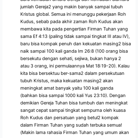
jumlah Gereja2 yang makin banyak sampai tubuh
Kristus global. Semua ini menunggu pekerjaan Roh
Kudus, sebab pada akhir zaman Roh Kudus akan
membawa kita pada pengertian Firman Tuhan yang
sama Ef 4:13 (paling tidak sampai tingkat III atau IV),
baru bisa kompak penuh dan kekuatan masing2 bisa
naik sampai 100 kali ganda Im 26:8 (100 orang bisa
bersekutu dengan sehati, sejiwa, bukan hanya 2
atau 3 orang, ini permulaannya Mat 18:19-20). Kalau
kita bisa bersektuu ber-sama2 dalam persekutuan
tubuh Kristus, maka kekuatan masing2 akan
meningkat amat banyak yaitu 100 kali ganda
(bahkan bisa sampai 1000 kali Yus 23:10). Dengan
demikian Gereja Tuhan bisa tumbuh dan meningkat
sangat cepat sampai tingkat sempurna oleh kuasa
Roh Kudus dan persatuan yang betul2 kompak
dalam Firman Tuhan yang sudah terbuka semua!
(Makin lama rahasia Firman Tuhan yang umum akan