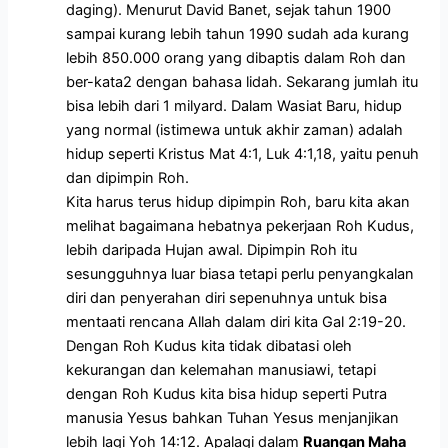
daging). Menurut David Banet, sejak tahun 1900
sampai kurang lebih tahun 1990 sudah ada kurang
lebih 850.000 orang yang dibaptis dalam Roh dan
ber-kata2 dengan bahasa lidah. Sekarang jumlah itu
bisa lebih dari 1 milyard. Dalam Wasiat Baru, hidup
yang normal (istimewa untuk akhir zaman) adalah
hidup seperti Kristus Mat 4:1, Luk 4:1,18, yaitu penuh
dan dipimpin Roh.
Kita harus terus hidup dipimpin Roh, baru kita akan
melihat bagaimana hebatnya pekerjaan Roh Kudus,
lebih daripada Hujan awal. Dipimpin Roh itu
sesungguhnya luar biasa tetapi perlu penyangkalan
diri dan penyerahan diri sepenuhnya untuk bisa
mentaati rencana Allah dalam diri kita Gal 2:19-20.
Dengan Roh Kudus kita tidak dibatasi oleh
kekurangan dan kelemahan manusiawi, tetapi
dengan Roh Kudus kita bisa hidup seperti Putra
manusia Yesus bahkan Tuhan Yesus menjanjikan
lebih lagi Yoh 14:12. Apalagi dalam
Ruangan Maha