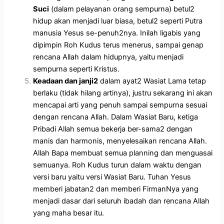
Suci
(dalam pelayanan orang sempurna) betul2
hidup akan menjadi luar biasa, betul2 seperti Putra
manusia Yesus se-penuh2nya. Inilah ligabis yang
dipimpin Roh Kudus terus menerus, sampai genap
rencana Allah dalam hidupnya, yaitu menjadi
sempurna seperti Kristus.
Keadaan dan janji2
dalam ayat2 Wasiat Lama tetap
berlaku (tidak hilang artinya), justru sekarang ini akan
mencapai arti yang penuh sampai sempurna sesuai
dengan rencana Allah. Dalam Wasiat Baru, ketiga
Pribadi Allah semua bekerja ber-sama2 dengan
manis dan harmonis, menyelesaikan rencana Allah.
Allah Bapa membuat semua planning dan menguasai
semuanya. Roh Kudus turun dalam waktu dengan
versi baru yaitu versi Wasiat Baru. Tuhan Yesus
memberi jabatan2 dan memberi FirmanNya yang
menjadi dasar dari seluruh ibadah dan rencana Allah
yang maha besar itu.