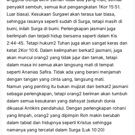
penyakit sembuh, semua ikut pengangkatan 1Kor 15:51.
Luar biasa). Kesukaan Surgawi akan terasa luar biasa,
sehingga rasanya seperti sudah di Surga, tetapi masih di
bumi, inilah Surga di bumi. Perlengkapan jasmani juga
berlimpah dan terjadi hidup bersama seperti dalam Kis
2:44-45. Tetapi hukum2 Tuhan juga akan sangat keras dan
ketat 2Kor 10:6. Dalam kelimpahan berkat2 jasmani, juga
akan muncul orang2 yang tidak jujur dan tamak, tetapi
dalam masa ini semua akan langsung mati di tempat
seperti Ananias Safira. Tidak ada yang berani menjamah
dengan tangan yang cinta uang, langsung mati.
Namun yang penting itu bukan mujizat dan berkat2 jasmani
sebagai perlengkapan, tetapi orang2 beriman akan tumbuh
dalam semua kesukaran yang dahsyat (seluruh dunia
dikuasai Antikirs pendahulu). Dengan perlengkapan rohani
yang limpah, orang2 yang dipimpin Roh makin berubah
dalam tabiat dan hidupnya seperti Kristus sehingga
namanya yang tercatat dalam Surga (Luk 10:20)