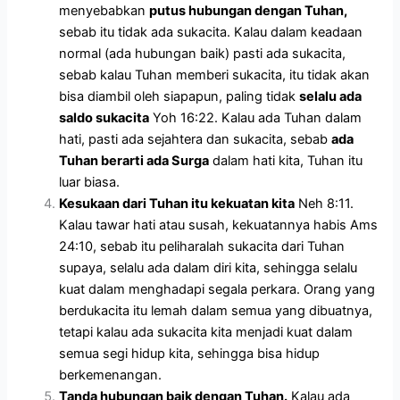
menyebabkan
putus hubungan dengan Tuhan,
sebab itu tidak ada sukacita. Kalau dalam keadaan
normal (ada hubungan baik) pasti ada sukacita,
sebab kalau Tuhan memberi sukacita, itu tidak akan
bisa diambil oleh siapapun, paling tidak
selalu ada
saldo sukacita
Yoh 16:22. Kalau ada Tuhan dalam
hati, pasti ada sejahtera dan sukacita, sebab
ada
Tuhan berarti ada Surga
dalam hati kita, Tuhan itu
luar biasa.
Kesukaan dari Tuhan itu kekuatan kita
Neh 8:11.
Kalau tawar hati atau susah, kekuatannya habis Ams
24:10, sebab itu peliharalah sukacita dari Tuhan
supaya, selalu ada dalam diri kita, sehingga selalu
kuat dalam menghadapi segala perkara.
Orang yang
berdukacita itu lemah dalam semua yang dibuatnya,
tetapi kalau ada sukacita kita menjadi kuat dalam
semua segi hidup kita, sehingga bisa hidup
berkemenangan.
Tanda hubungan baik dengan Tuhan.
Kalau ada