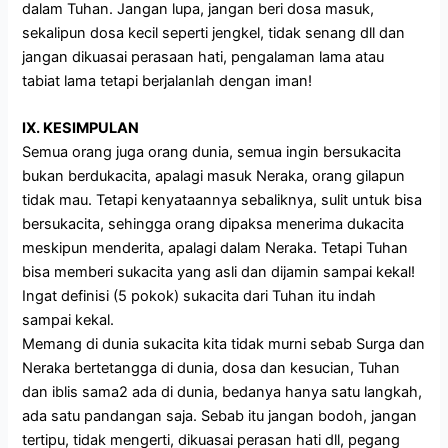
dalam Tuhan. Jangan lupa, jangan beri dosa masuk,
sekalipun dosa kecil seperti jengkel, tidak senang dll dan
jangan dikuasai perasaan hati, pengalaman lama atau
tabiat lama tetapi berjalanlah dengan iman!
IX. KESIMPULAN
Semua orang juga orang dunia, semua ingin bersukacita
bukan berdukacita, apalagi masuk Neraka, orang gilapun
tidak mau. Tetapi kenyataannya sebaliknya, sulit untuk bisa
bersukacita, sehingga orang dipaksa menerima dukacita
meskipun menderita, apalagi dalam Neraka. Tetapi Tuhan
bisa memberi sukacita yang asli dan dijamin sampai kekal!
Ingat definisi (5 pokok) sukacita dari Tuhan itu indah
sampai kekal.
Memang di dunia sukacita kita tidak murni sebab Surga dan
Neraka bertetangga di dunia, dosa dan kesucian, Tuhan
dan iblis sama2 ada di dunia, bedanya hanya satu langkah,
ada satu pandangan saja. Sebab itu jangan bodoh, jangan
tertipu, tidak mengerti, dikuasai perasan hati dll, pegang