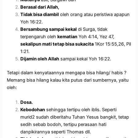
Berasal dari Allah,
Tidak bisa diambil
oleh orang atau peristiwa apapun
Yoh 16:22.
Bersambung sampai kekal
di Surga, tidak
terpengaruh oleh
kematian
Yoh 4:14, Yez 47,
sekalipun mati tetap bisa sukacita
1Kor 15:55,26, Pil
1:21.
Dijamin oleh Allah
sampai kekal Yoh 16:22.
Tetapi dalam kenyataannya mengapa bisa hilang/ habis ?
Memang bisa hilang kalau kita putus dari sumbernya, yaitu
oleh:
Dosa.
Kebodohan
sehingga tertipu oleh iblis. Seperti
murid2 sudah diberitahu Tuhan Yesus bangkit, tetap
sedih sebab bodoh, tertipu perasaan hati
danpikirannya seperti Thomas dll.