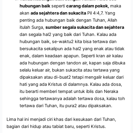
hubungan baik
seperti
carang dalam pokok,
maka
akan
ada sejahtera dan sukacita
Pil 4:4,7. Yang
penting ada hubungan baik dengan Tuhan, Allah
itulah Surga,
sumber segala sukacita dan sejahtera
dan segala hal2 yang baik dari Tuhan. Kalau ada
hubungan baik, se-waktu2 kita bisa tertawa dan
bersukacita sekalipun ada hal2 yang enak atau tidak
enak, dalam keadaan apapun. Seperti kran air kalau
ada hubungan dengan tandon air, kapan saja dibuka
selalu keluar air, bukan sukacita atau tertawa yang
dipaksakan atau di-buat2 tetapi mengalir keluar dari
hati yang ada Kristus di dalamnya. Kalau ada dosa,
itu berarti memberi tempat untuk iblis dan Neraka
sehingga tertawanya adalah tertawa dosa, kalau toh
tertawa dari Tuhan, itu pura2 atau dipaksakan.
Lima hal ini menjadi ciri khas dari kesukaan dari Tuhan,
bagian dari hidup atau tabiat baru, seperti Kristus.