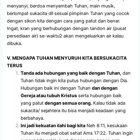
menyanyi, berdoa menyembah Tuhan, main musik,
berlompat sukacita dll sesuai pimpinan Tuhan yang cocok
dengan sikon kita dengan cara yang patut dan benar.
Ingat, kran yang berhubungan dengan tandon air (pusat
persediaan air) se-waktu2 akan mengeluarkan air kalau
dibuka.
V. MENGAPA TUHAN MENYURUH KITA BERSUKACITA
TERUS
Tanda ada hubungan yang baik dengan Tuhan,
dan
Tuhan tidak ingin kita putus hubungan dengan Dia.
Hubungan baik ini dengan Tuhan
dan dengan
Gereja atau tubuh Kristus
serta hubungan baik
yang patut
dengan semua orang.
Kalau tidak ada
sukacita/ sejahtera itu bisa menjadi keadaan yang
berbahaya.
Ini jadi kekuatan ilahi bagi kita
Neh 8:11, kesukaan
Tuhan itu menjadi obat sehat Ams 17:22. Tuhan ingin