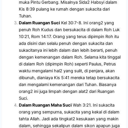
muka Pintu Gerbang. Misalnya Sida2 Habsyi dalam
Kis 8:39 pulang ke rumah dengan sukacita dari
Tuhan.
Dalam Ruangan Suci
Kel 30:7-8. Ini orang2 yang
penuh Roh Kudus dan bersukacita di dalam Roh Luk
10:21, Rom 14:17. Orang yang terus dipimpin Roh itu
ada disini dan selalu penuh dengan sukacita dan
sukacitanya ini lebih dalam dan lebih berarti, penuh
dengan kemenangan dalam Roh. Selama kita tinggal
di dalam Roh (dipimpin Roh) seperti Paulus, Petrus
waktu mengalami hal2 yang sulit, di penjara, akan
dibunuh, dianiaya Kis 5:41 mereka tetap bersukacita
dan mengalami kemenangan dari Tuhan. Biasanya
orang2 ini juga limpah dengan alat2 dari Ruangan
Suci.
Dalam Ruangan Maha Suci
Wah 3:21. Ini sukacita
orang yang sempurna, sukacita yang kekal di dalam
tahta Allah. Jadi ada tingkat2 kesukaan yang makin
dalam, sehingga sekalipun dalam sikon apapun juga