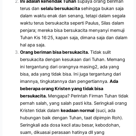
Ini adalah kehendak Tuhan
supaya orang beriman
terus dan
selalu bersukacita
sehingga bukan saja
dalam waktu enak dan senang, tetapi dalam segala
waktu terus bersukacita seperti Paulus, Silas dalam
penjara; mereka bisa bersukacita menyanyi memuji
Tuhan Kis 16:25, kapan saja, dimana saja dan dalam
hal apa saja.
Orang beriman bisa bersukacita.
Tidak sulit
bersukacita dengan kesukaan dari Tuhan. Memang
ini tergantung dari orangnya masing2, ada yang
bisa, ada yang tidak bisa. Ini juga tergantung dari
imannya, tingkatannya dan pengertiannya.
Ada
beberapa orang Kristen yang tidak bisa
bersukacita.
Mengapa? Perintah Firman Tuhan tidak
pernah salah, yang salah pasti kita. Seringkali orang
Kristen tidak dalam
keadaan normal
(suci, ada
hubungan baik dengan Tuhan, taat dipimpin Roh).
Seringkali ada dosa kecil atau besar, kebodohan,
suam, dikuasai perasaan hatinya dll yang