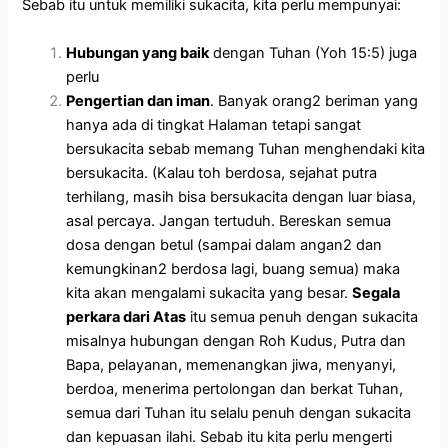
Sebab itu untuk memiliki sukacita, kita perlu mempunyai:
Hubungan yang baik
dengan Tuhan (Yoh 15:5) juga
perlu
Pengertian dan iman
. Banyak orang2 beriman yang
hanya ada di tingkat Halaman tetapi sangat
bersukacita sebab memang Tuhan menghendaki kita
bersukacita. (Kalau toh berdosa, sejahat putra
terhilang, masih bisa bersukacita dengan luar biasa,
asal percaya. Jangan tertuduh. Bereskan semua
dosa dengan betul (sampai dalam angan2 dan
kemungkinan2 berdosa lagi, buang semua) maka
kita akan mengalami sukacita yang besar.
Segala
perkara dari Atas
itu semua penuh dengan sukacita
misalnya hubungan dengan Roh Kudus, Putra dan
Bapa, pelayanan, memenangkan jiwa, menyanyi,
berdoa, menerima pertolongan dan berkat Tuhan,
semua dari Tuhan itu selalu penuh dengan sukacita
dan kepuasan ilahi. Sebab itu kita perlu mengerti