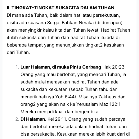
II. TINGKAT-TINGKAT SUKACITA DALAM TUHAN
Di mana ada Tuhan, baik dalam hati atau persekutuan,
disitu ada suasana Surga. Bahkan Neraka (di duniapun)
akan menyingkir kalau kita dan Tuhan lewat. Hadirat Tuhan
itulah sukacita dari Tuhan dan hadirat Tuhan itu ada di
beberapa tempat yang menunjukkan tingkat2 kesukaan
dari Tuhan.
Luar Halaman, di muka Pintu Gerbang
Hak 20:23.
Orang yang mau bertobat, yang mencari Tuhan, ia
sudah mulai merasakan hadirat Tuhan dan ada
sukacita dan kekuatan (sebab Tuhan tahu dan
menarik hatinya Yoh 6:44). Misalnya Zakheus dan
orang2 yang akan naik ke Yerusalem Maz 122:1.
Mereka menjadi kuat dan bergembira.
Di Halaman.
Kel 29:11. Orang yang sudah percaya
dan bertobat mereka ada dalam hadirat Tuhan dan
bisa bersukacita. Kesukaan mereka lebih kuat dari di