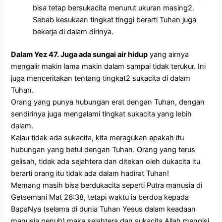
bisa tetap bersukacita menurut ukuran masing2.
Sebab kesukaan tingkat tinggi berarti Tuhan juga
bekerja di dalam dirinya.
Dalam Yez 47. Juga ada sungai air hidup
yang airnya
mengalir makin lama makin dalam sampai tidak terukur. Ini
juga menceritakan tentang tingkat2 sukacita di dalam
Tuhan.
Orang yang punya hubungan erat dengan Tuhan, dengan
sendirinya juga mengalami tingkat sukacita yang lebih
dalam.
Kalau tidak ada sukacita, kita meragukan apakah itu
hubungan yang betul dengan Tuhan. Orang yang terus
gelisah, tidak ada sejahtera dan ditekan oleh dukacita itu
berarti orang itu tidak ada dalam hadirat Tuhan!
Memang masih bisa berdukacita seperti Putra manusia di
Getsemani Mat 26:38, tetapi waktu ia berdoa kepada
BapaNya (selama di dunia Tuhan Yesus dalam keadaan
manusia penuh) maka sejahtera dan sukacita Allah mengisi