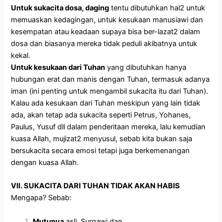
Untuk sukacita dosa, daging
tentu dibutuhkan hal2 untuk
memuaskan kedagingan, untuk kesukaan manusiawi dan
kesempatan atau keadaan supaya bisa ber-lazat2 dalam
dosa dan biasanya mereka tidak peduli akibatnya untuk
kekal.
Untuk kesukaan dari Tuhan
yang dibutuhkan hanya
hubungan erat dan manis dengan Tuhan, termasuk adanya
iman (ini penting untuk mengambil sukacita itu dari Tuhan).
Kalau ada kesukaan dari Tuhan meskipun yang lain tidak
ada, akan tetap ada sukacita seperti Petrus, Yohanes,
Paulus, Yusuf dll dalam penderitaan mereka, lalu kemudian
kuasa Allah, mujizat2 menyusul, sebab kita bukan saja
bersukacita secara emosi tetapi juga berkemenangan
dengan kuasa Allah.
VII. SUKACITA DARI TUHAN TIDAK AKAN HABIS
Mengapa? Sebab:
Mutunya
asli, Surgawi dan