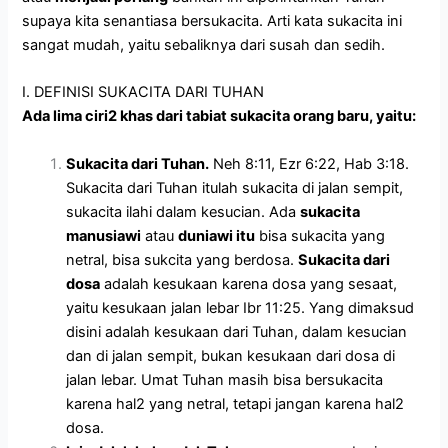
supaya kita senantiasa bersukacita. Arti kata sukacita ini
sangat mudah, yaitu sebaliknya dari susah dan sedih.
I. DEFINISI SUKACITA DARI TUHAN
Ada lima ciri2 khas dari tabiat sukacita orang baru, yaitu:
Sukacita dari Tuhan.
Neh 8:11, Ezr 6:22, Hab 3:18.
Sukacita dari Tuhan itulah sukacita di jalan sempit,
sukacita ilahi dalam kesucian. Ada
sukacita
manusiawi
atau
duniawi itu
bisa sukacita yang
netral, bisa sukcita yang berdosa.
Sukacita dari
dosa
adalah kesukaan karena dosa yang sesaat,
yaitu kesukaan jalan lebar Ibr 11:25.
Yang dimaksud
disini adalah kesukaan dari Tuhan, dalam kesucian
dan di jalan sempit, bukan kesukaan dari dosa di
jalan lebar. Umat Tuhan masih bisa bersukacita
karena hal2 yang netral, tetapi jangan karena hal2
dosa.