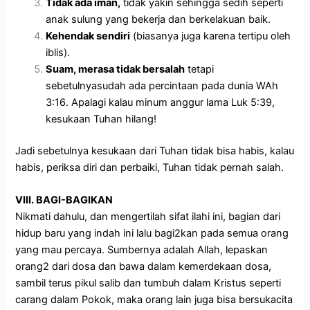
Tidak ada iman,
tidak yakin sehingga sedih seperti
anak sulung yang bekerja dan berkelakuan baik.
Kehendak sendiri
(biasanya juga karena tertipu oleh
iblis).
Suam, merasa tidak bersalah
tetapi
sebetulnyasudah ada percintaan pada dunia WAh
3:16. Apalagi kalau minum anggur lama Luk 5:39,
kesukaan Tuhan hilang!
Jadi sebetulnya kesukaan dari Tuhan tidak bisa habis, kalau
habis, periksa diri dan perbaiki, Tuhan tidak pernah salah.
VIII. BAGI-BAGIKAN
Nikmati dahulu, dan mengertilah sifat ilahi ini, bagian dari
hidup baru yang indah ini lalu bagi2kan pada semua orang
yang mau percaya. Sumbernya adalah Allah, lepaskan
orang2 dari dosa dan bawa dalam kemerdekaan dosa,
sambil terus pikul salib dan tumbuh dalam Kristus seperti
carang dalam Pokok, maka orang lain juga bisa bersukacita