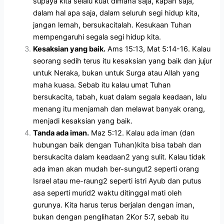
supaya kita selalu kuat dimana saja, kapan saja,
dalam hal apa saja, dalam seluruh segi hidup kita,
jangan lemah, bersukacitalah. Kesukaan Tuhan
mempengaruhi segala segi hidup kita.
Kesaksian yang baik.
Ams 15:13, Mat 5:14-16. Kalau
seorang sedih terus itu kesaksian yang baik dan jujur
untuk Neraka, bukan untuk Surga atau Allah yang
maha kuasa. Sebab itu kalau umat Tuhan
bersukacita, tabah, kuat dalam segala keadaan, lalu
menang itu menjamah dan melawat banyak orang,
menjadi kesaksian yang baik.
Tanda ada iman.
Maz 5:12. Kalau ada iman (dan
hubungan baik dengan Tuhan)kita bisa tabah dan
bersukacita dalam keadaan2 yang sulit. Kalau tidak
ada iman akan mudah ber-sungut2 seperti orang
Israel atau me-raung2 seperti istri Ayub dan putus
asa seperti murid2 waktu ditinggal mati oleh
gurunya. Kita harus terus berjalan dengan iman,
bukan dengan penglihatan 2Kor 5:7, sebab itu