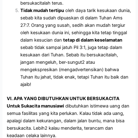
bersukacitalah terus.
Tidak mudah tertipu
oleh daya tarik kesukaan dunia,
sebab kita sudah dipuaskan di dalam Tuhan Ams
27:7. Orang yang susah, sedih akan mudah tergiur
oleh kesukaan dunia ini, sehingga kita tetap tinggal
dalam kesucian dan
tetap di dalam keselamatan
sebab tidak sampai jatuh Pil 3:1, juga tetap dalam
kesukaan dari Tuhan. Sebab itu bersukacitalah,
jangan mengeluh, ber-sungut2 atau
mengekspresikan (mengadvertensikan) bahwa
Tuhan itu jahat, tidak enak, tetapi Tuhan itu baik dan
ajaib!
VI. APA YANG DIBUTUHKAN UNTUK BERSUKACITA
Untuk Sukacita manusiawi
dibutuhkan istimewa uang dan
semua fasilitas yang kita perlukan. Kalau tidak ada uang,
apalagi dalam kekurangan, dalam jalan buntu, mana bisa
bersukacita. Lebih2 kalau menderita, terancam dan
keadaan celaka lainnya.