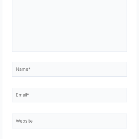
Name*
Email*
Website