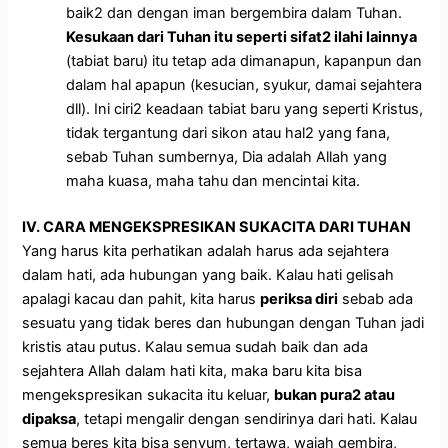
baik2 dan dengan iman bergembira dalam Tuhan.
Kesukaan dari Tuhan itu seperti sifat2 ilahi lainnya
(tabiat baru) itu tetap ada dimanapun, kapanpun dan
dalam hal apapun (kesucian, syukur, damai sejahtera
dll). Ini ciri2 keadaan tabiat baru yang seperti Kristus,
tidak tergantung dari sikon atau hal2 yang fana,
sebab Tuhan sumbernya, Dia adalah Allah yang
maha kuasa, maha tahu dan mencintai kita.
IV. CARA MENGEKSPRESIKAN SUKACITA DARI TUHAN
Yang harus kita perhatikan adalah harus ada sejahtera
dalam hati, ada hubungan yang baik. Kalau hati gelisah
apalagi kacau dan pahit, kita harus
periksa diri
sebab ada
sesuatu yang tidak beres dan hubungan dengan Tuhan jadi
kristis atau putus. Kalau semua sudah baik dan ada
sejahtera Allah dalam hati kita, maka baru kita bisa
mengekspresikan sukacita itu keluar,
bukan pura2 atau
dipaksa
, tetapi mengalir dengan sendirinya dari hati. Kalau
semua beres kita bisa senyum, tertawa, wajah gembira,