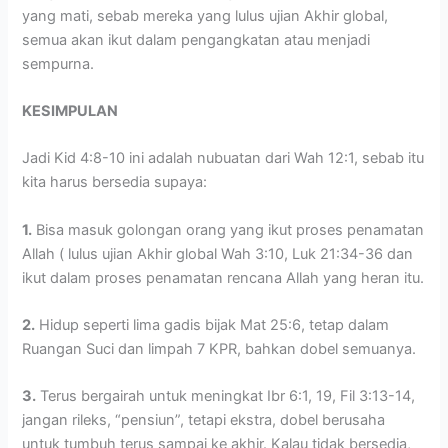
yang mati, sebab mereka yang lulus ujian Akhir global,
semua akan ikut dalam pengangkatan atau menjadi
sempurna.
KESIMPULAN
Jadi Kid 4:8-10 ini adalah nubuatan dari Wah 12:1, sebab itu
kita harus bersedia supaya:
1.
Bisa masuk golongan orang yang ikut proses penamatan
Allah ( lulus ujian Akhir global Wah 3:10, Luk 21:34-36 dan
ikut dalam proses penamatan rencana Allah yang heran itu.
2.
Hidup seperti lima gadis bijak Mat 25:6, tetap dalam
Ruangan Suci dan limpah 7 KPR, bahkan dobel semuanya.
3.
Terus bergairah untuk meningkat Ibr 6:1, 19, Fil 3:13-14,
jangan rileks, “pensiun”, tetapi ekstra, dobel berusaha
untuk tumbuh terus sampai ke akhir. Kalau tidak bersedia,