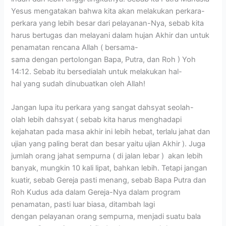
Yesus mengatakan bahwa kita akan melakukan perkara-
perkara yang lebih besar dari pelayanan-Nya, sebab kita
harus bertugas dan melayani dalam hujan Akhir dan untuk
penamatan rencana Allah ( bersama-
sama dengan pertolongan Bapa, Putra, dan Roh ) Yoh
14:12. Sebab itu bersedialah untuk melakukan hal-
hal yang sudah dinubuatkan oleh Allah!
Jangan lupa itu perkara yang sangat dahsyat seolah-
olah lebih dahsyat ( sebab kita harus menghadapi
kejahatan pada masa akhir ini lebih hebat, terlalu jahat dan
ujian yang paling berat dan besar yaitu ujian Akhir ). Juga
jumlah orang jahat sempurna ( di jalan lebar ) akan lebih
banyak, mungkin 10 kali lipat, bahkan lebih. Tetapi jangan
kuatir, sebab Gereja pasti menang, sebab Bapa Putra dan
Roh Kudus ada dalam Gereja-Nya dalam program
penamatan, pasti luar biasa, ditambah lagi
dengan pelayanan orang sempurna, menjadi suatu bala