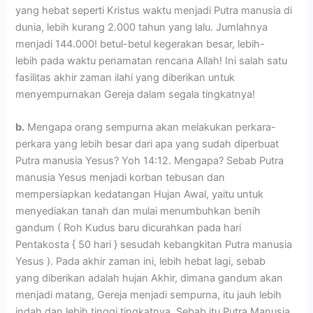
yang hebat seperti Kristus waktu menjadi Putra manusia di
dunia, lebih kurang 2.000 tahun yang lalu. Jumlahnya
menjadi 144.000! betul-betul kegerakan besar, lebih-
lebih pada waktu penamatan rencana Allah! Ini salah satu
fasilitas akhir zaman ilahi yang diberikan untuk
menyempurnakan Gereja dalam segala tingkatnya!
b.
Mengapa orang sempurna akan melakukan perkara-
perkara yang lebih besar dari apa yang sudah diperbuat
Putra manusia Yesus? Yoh 14:12. Mengapa? Sebab Putra
manusia Yesus menjadi korban tebusan dan
mempersiapkan kedatangan Hujan Awal, yaitu untuk
menyediakan tanah dan mulai menumbuhkan benih
gandum ( Roh Kudus baru dicurahkan pada hari
Pentakosta { 50 hari } sesudah kebangkitan Putra manusia
Yesus ). Pada akhir zaman ini, lebih hebat lagi, sebab
yang diberikan adalah hujan Akhir, dimana gandum akan
menjadi matang, Gereja menjadi sempurna, itu jauh lebih
indah dan lebih tinggi tingkatnya. Sebab itu Putra Manusia