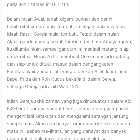
pada akhir zaman ini Ul 11:14.
Dalam hujan Awal, tanah digem-burkan dan benih-
benih ditabur dan mulai tumbuh. Ini terjadi dalam zaman
Kisah Rasul, Gereja mulai tumbuh. Tetapi dalam hujan
Akhir, gandum yang sudah tumbuh dan timbul mayangnya,
itu ditumbuhkan sampai gandum ini menjadi matang, siap
untuk dituai. Hujan Akhir membuat Gereja menjadi matang
dan siap untuk dituai, masuk dalam pengangkatan.
Fasilitas akhir zaman ilahi yang diberikan Allah luar biasa.
Bapa, Putra dan Roh Kudus bekerja di dalam Gereja,
sehinga Gereja jadi ajaib Wah 12:1.
Inilah Gereja akhir zaman yang juga dinubuatkan dalam Kid
6:8-9 ini. Ujiannya sangat berat, sampai orang yang tidak
mengerti jadi ketakutan dan mengalami serangan jantung
sampai mati. Akan ada banyak orang mati ketakutan pada
masa ini, sebab me-lihat ujian yang dahsyat dan banyak
orangmati di dalamnya. orang-orang tidak bisa