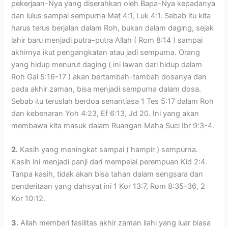
pekerjaan-Nya yang diserahkan oleh Bapa-Nya kepadanya
dan lulus sampai sempurna Mat 4:1, Luk 4:1. Sebab itu kita
harus terus berjalan dalam Roh, bukan dalam daging, sejak
lahir baru menjadi putra-putra Allah ( Rom 8:14 ) sampai
akhirnya ikut pengangkatan atau jadi sempurna. Orang
yang hidup menurut daging ( ini lawan dari hidup dalam
Roh Gal 5:16-17 ) akan bertambah-tambah dosanya dan
pada akhir zaman, bisa menjadi sempurna dalam dosa.
Sebab itu teruslah berdoa senantiasa 1 Tes 5:17 dalam Roh
dan kebenaran Yoh 4:23, Ef 6:13, Jd 20. Ini yang akan
membawa kita masuk dalam Ruangan Maha Suci Ibr 9:3-4.
2.
Kasih yang meningkat sampai ( hampir ) sempurna.
Kasih ini menjadi panji dari mempelai perempuan Kid 2:4.
Tanpa kasih, tidak akan bisa tahan dalam sengsara dan
penderitaan yang dahsyat ini 1 Kor 13:7, Rom 8:35-36, 2
Kor 10:12.
3.
Allah memberi fasilitas akhir zaman ilahi yang luar biasa