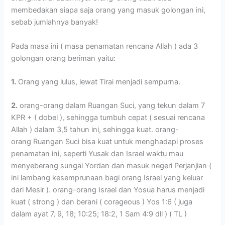
membedakan siapa saja orang yang masuk golongan ini,
sebab jumlahnya banyak!
Pada masa ini ( masa penamatan rencana Allah ) ada 3
golongan orang beriman yaitu:
1.
Orang yang lulus, lewat Tirai menjadi sempurna.
2.
orang-orang dalam Ruangan Suci, yang tekun dalam 7
KPR + ( dobel ), sehingga tumbuh cepat ( sesuai rencana
Allah ) dalam 3,5 tahun ini, sehingga kuat. orang-
orang Ruangan Suci bisa kuat untuk menghadapi proses
penamatan ini, seperti Yusak dan Israel waktu mau
menyeberang sungai Yordan dan masuk negeri Perjanjian (
ini lambang kesemprunaan bagi orang Israel yang keluar
dari Mesir ). orang-orang Israel dan Yosua harus menjadi
kuat ( strong ) dan berani ( corageous ) Yos 1:6 ( juga
dalam ayat 7, 9, 18; 10:25; 18:2, 1 Sam 4:9 dll ) ( TL )