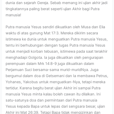
dunia dan sejarah Gereja. Sebab memang ini ujian akhir jadi
tingkatannya paling berat seperti ujian Akhir bagi Putra
manusia!
Putra manusia Yesus sendiri dikuatkan oleh Musa dan Elia
waktu di atas gunung Mat 17:3. Mereka dikirim secara
istimewa ke dunia untuk menguatkan Putra manusia Yesus,
tentu ini berhubungan dengan tugas Putra manusia Yesus
untuk menjadi korban tebusan, istimewa pada saat terakhir
menghadapi Golgota. Ia juga dikuatkan oleh pengurapan
perempuan dalam Mrk 14:8-9 juga dikuatkan dalam
Perjamuan Suci bersama-sama murid-muridNya. Juga
bergumul dalam doa di Getsemani dan Ia membawa Petrus,
Yohanes, Yakobus untuk menguatkan-Nya, tetapi mereka
tertidur. Karena begitu berat ujian Akhir ini sampai Putra
manusia Yesus minta kalau boleh cawan itu dilalkan. Ini
satu-satunya doa dan permintaan dari Putra manusia
Yesus kepada Bapa untuk lepas dari sengsara besar, ujian
Akhir ini Mat 26:39. Tetapi Bapa tidak mengizinkan dan