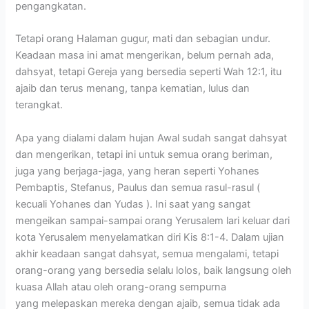
pengangkatan.
Tetapi orang Halaman gugur, mati dan sebagian undur.
Keadaan masa ini amat mengerikan, belum pernah ada,
dahsyat, tetapi Gereja yang bersedia seperti Wah 12:1, itu
ajaib dan terus menang, tanpa kematian, lulus dan
terangkat.
Apa yang dialami dalam hujan Awal sudah sangat dahsyat
dan mengerikan, tetapi ini untuk semua orang beriman,
juga yang berjaga-jaga, yang heran seperti Yohanes
Pembaptis, Stefanus, Paulus dan semua rasul-rasul (
kecuali Yohanes dan Yudas ). Ini saat yang sangat
mengeikan sampai-sampai orang Yerusalem lari keluar dari
kota Yerusalem menyelamatkan diri Kis 8:1-4. Dalam ujian
akhir keadaan sangat dahsyat, semua mengalami, tetapi
orang-orang yang bersedia selalu lolos, baik langsung oleh
kuasa Allah atau oleh orang-orang sempurna
yang melepaskan mereka dengan ajaib, semua tidak ada