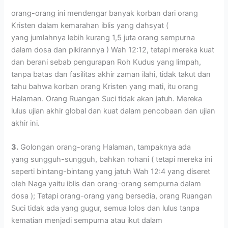
orang-orang ini mendengar banyak korban dari orang
Kristen dalam kemarahan iblis yang dahsyat (
yang jumlahnya lebih kurang 1,5 juta orang sempurna
dalam dosa dan pikirannya ) Wah 12:12, tetapi mereka kuat
dan berani sebab pengurapan Roh Kudus yang limpah,
tanpa batas dan fasilitas akhir zaman ilahi, tidak takut dan
tahu bahwa korban orang Kristen yang mati, itu orang
Halaman. Orang Ruangan Suci tidak akan jatuh. Mereka
lulus ujian akhir global dan kuat dalam pencobaan dan ujian
akhir ini.
3.
Golongan orang-orang Halaman, tampaknya ada
yang sungguh-sungguh, bahkan rohani ( tetapi mereka ini
seperti bintang-bintang yang jatuh Wah 12:4 yang diseret
oleh Naga yaitu iblis dan orang-orang sempurna dalam
dosa ); Tetapi orang-orang yang bersedia, orang Ruangan
Suci tidak ada yang gugur, semua lolos dan lulus tanpa
kematian menjadi sempurna atau ikut dalam