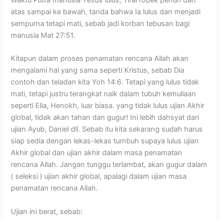
Waktu Putra manusia Yesus lulus, Tirai robek penuh dari
atas sampai ke bawah, tanda bahwa Ia lulus dan menjadi
sempurna tetapi mati, sebab jadi korban tebusan bagi
manusia Mat 27:51.
Kitapun dalam proses penamatan rencana Allah akan
mengalami hal yang sama seperti Kristus, sebab Dia
contoh dan teladan kita Yoh 14:6. Tetapi yang lulus tidak
mati, tetapi justru terangkat naik dalam tubuh kemuliaan
seperti Elia, Henokh, luar biasa. yang tidak lulus ujian Akhir
global, tidak akan tahan dan gugur! Ini lebih dahsyat dari
ujian Ayub, Daniel dll. Sebab itu kita sekarang sudah harus
siap sedia dengan lekas-lekas tumbuh supaya lulus ujian
Akhir global dan ujian akhir dalam masa penamatan
rencana Allah. Jangan tunggu terlambat, akan gugur dalam
( seleksi ) ujian akhir global, apalagi dalam ujian masa
penamatan rencana Allah.
Ujian ini berat, sebab: