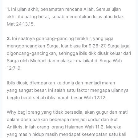
1.
Ini ujian akhir, penamatan rencana Allah. Semua ujian
akhir itu paling berat, sebab menentukan lulus atau tidak
Mat 24:13,15.
2.
Ini saatnya goncang-gancing terakhir, yang juga
menggoncangkan Surga, luar biasa Ibr 9:26-27. Surga juga
digoncang-gancingkan, sehingga iblis dkk diusir keluar dari
Surga oleh Michael dan malaikat-malaikat di Surga Wah
12:7-9.
Iblis diusir, dilemparkan ke dunia dan menjadi marah
yang sangat besar. Ini salah satu faktor mengapa ujiannya
begitu berat sebab iblis marah besar Wah 12:12.
Why bagi orang yang tidak bersedia, akan gugur dan mati
dalam dosa bahkan beberapa menjadi undur dan ikut
Antikris, inilah orang-orang Halaman Wah 11:2. Mereka
yang masih hidup masih mendapat kesempatan satu kali