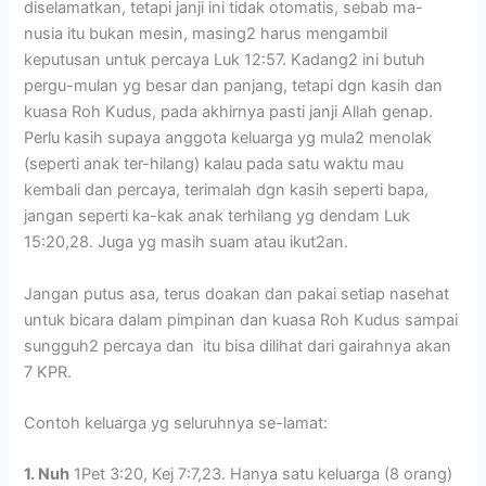
diselamatkan, tetapi janji ini tidak otomatis, sebab ma-
nusia itu bukan mesin, masing2 harus mengambil
keputusan untuk percaya Luk 12:57. Kadang2 ini butuh
pergu-mulan yg besar dan panjang, tetapi dgn kasih dan
kuasa Roh Kudus, pada akhirnya pasti janji Allah genap.
Perlu kasih supaya anggota keluarga yg mula2 menolak
(seperti anak ter-hilang) kalau pada satu waktu mau
kembali dan percaya, terimalah dgn kasih seperti bapa,
jangan seperti ka-kak anak terhilang yg dendam Luk
15:20,28. Juga yg masih suam atau ikut2an.
Jangan putus asa, terus doakan dan pakai setiap nasehat
untuk bicara dalam pimpinan dan kuasa Roh Kudus sampai
sungguh2 percaya dan itu bisa dilihat dari gairahnya akan
7 KPR.
Contoh keluarga yg seluruhnya se-lamat:
1. Nuh
1Pet 3:20, Kej 7:7,23. Hanya satu keluarga (8 orang)