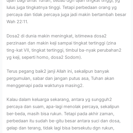
ujian bagi umat Tuhan, sebab dgn ujian tingkat tinggi, yg
lulus juga tingkatnya tinggi. Tetapi perbedaan orang yg
percaya dan tidak percaya juga jadi makin bertambah besar
Wah 22:11.
Dosa2 di dunia makin meningkat, istimewa dosa2
perzinaan dan makin keji sampai tingkat tertinggi (zina
ting-kat VII, tingkat tertinggi, timbul ba-nyak perubahan2
yg keji, seperti homo, dosa2 Sodom).
Terus pegang baik2 janji Allah ini, sekalipun banyak
pergumulan, sabar dan jangan putus asa, Tuhan akan
menggenapi pada waktunya masing2.
Kalau dalam keluarga sekarang, antara yg sungguh2
percaya dan suam, apa-lagi menolak percaya, sekalipun
ber-beda, masih bisa rukun. Tetapi pada akhir zaman,
perbedaan itu sudah be-gitu besar antara suci dan dosa,
gelap dan terang, tidak lagi bisa bersekutu dgn rukun,