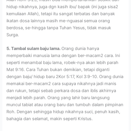
hidup nikahnya, juga dgn kasih ibu/ bapak (ini juga sisa2
kemuliaan Allah), tetapi itu sangat terbatas dan banyak
ikatan dosa lainnya masih me-nguasai semua orang
berdosa, se-hingga tanpa Tuhan Yesus, tidak masuk
Surga.
5. Tambal sulam baju lama.
Orang dunia hanya
memperbaiki manusia lama dengan ber-macam2 cara. Ini
seperti menambal baju lama, robek-nya akan lebih parah
Mat 9:16. Cara Tuhan bukan demikian, tetapi diganti
dengan baju/ hidup baru 2Kor 5:17, Kol 3:9-10. Orang dunia
memakai ber-macam2 cara supaya nikahnya jadi manis
dan rukun, tetapi sebab perkara dosa dan iblis akhirnya
menjadi lebih parah. Orang yang lahir baru langsung
muncul tabiat atau orang baru dan tumbuh dalam pimpinan
Roh. Dengan sehingga hidup nikahnya suci, penuh kasih,
bahagia dan selamat, makin seperti Kristus.