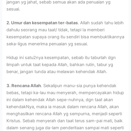
jangan yg jahat, sebab semua akan ada penuaian yg
sesuai.
2. Umur dan kesempatan ter-batas
. Allah sudah tahu lebih
dahulu seorang mau taat/ tidak, tetapi Ia memberi
kesempatan supaya orang itu sendiri bisa membuktikannya
seka-ligus menerima penuaian yg sesuai.
Hidup ini satu2nya kesempatan, sebab itu taburlah dgn
limpah untuk taat kepada Allah, bahkan rutin, tabur yg
benar, jangan tunda atau melawan kehendak Allah.
3. Rencana Allah
. Sekalipun manu-sia punya kehendak
bebas, tetapi ka-lau mau menyerah, mempercayakan hidup
ini dalam kehendak Allah sepe-nuhnya, dgn taat akan
kehendakNya, maka ia masuk dalam rencana Allah, akan
menghasilkan rencana Allah yg sempurna, menjadi seperti
Kristus. Sebab menyerah dan taat terus sam-pai mati, baik
dalam senang juga da-lam penderitaan sampai mati seperti