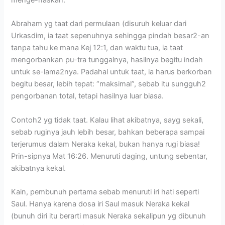
Abraham yg taat dari permulaan (disuruh keluar dari
Urkasdim, ia taat sepenuhnya sehingga pindah besar2-an
tanpa tahu ke mana Kej 12:1, dan waktu tua, ia taat
mengorbankan pu-tra tunggalnya, hasilnya begitu indah
untuk se-lama2nya. Padahal untuk taat, ia harus berkorban
begitu besar, lebih tepat: “maksimal”, sebab itu sungguh2
pengorbanan total, tetapi hasilnya luar biasa.
Contoh2 yg tidak taat. Kalau lihat akibatnya, sayg sekali,
sebab ruginya jauh lebih besar, bahkan beberapa sampai
terjerumus dalam Neraka kekal, bukan hanya rugi biasa!
Prin-sipnya Mat 16:26. Menuruti daging, untung sebentar,
akibatnya kekal.
Kain, pembunuh pertama sebab menuruti iri hati seperti
Saul. Hanya karena dosa iri Saul masuk Neraka kekal
(bunuh diri itu berarti masuk Neraka sekalipun yg dibunuh