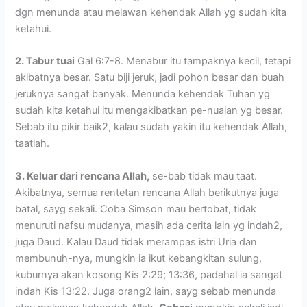
dgn menunda atau melawan kehendak Allah yg sudah kita
ketahui.
2. Tabur tuai
Gal 6:7-8. Menabur itu tampaknya kecil, tetapi
akibatnya besar. Satu biji jeruk, jadi pohon besar dan buah
jeruknya sangat banyak. Menunda kehendak Tuhan yg
sudah kita ketahui itu mengakibatkan pe-nuaian yg besar.
Sebab itu pikir baik2, kalau sudah yakin itu kehendak Allah,
taatlah.
3. Keluar dari rencana Allah,
se-bab tidak mau taat.
Akibatnya, semua rentetan rencana Allah berikutnya juga
batal, sayg sekali. Coba Simson mau bertobat, tidak
menuruti nafsu mudanya, masih ada cerita lain yg indah2,
juga Daud. Kalau Daud tidak merampas istri Uria dan
membunuh-nya, mungkin ia ikut kebangkitan sulung,
kuburnya akan kosong Kis 2:29; 13:36, padahal ia sangat
indah Kis 13:22. Juga orang2 lain, sayg sebab menunda