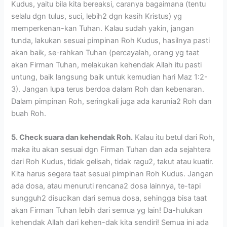
Kudus, yaitu bila kita bereaksi, caranya bagaimana (tentu
selalu dgn tulus, suci, lebih2 dgn kasih Kristus) yg
memperkenan-kan Tuhan. Kalau sudah yakin, jangan
tunda, lakukan sesuai pimpinan Roh Kudus, hasilnya pasti
akan baik, se-rahkan Tuhan (percayalah, orang yg taat
akan Firman Tuhan, melakukan kehendak Allah itu pasti
untung, baik langsung baik untuk kemudian hari Maz 1:2-
3). Jangan lupa terus berdoa dalam Roh dan kebenaran.
Dalam pimpinan Roh, seringkali juga ada karunia2 Roh dan
buah Roh.
5. Check suara dan kehendak Roh.
Kalau itu betul dari Roh,
maka itu akan sesuai dgn Firman Tuhan dan ada sejahtera
dari Roh Kudus, tidak gelisah, tidak ragu2, takut atau kuatir.
Kita harus segera taat sesuai pimpinan Roh Kudus. Jangan
ada dosa, atau menuruti rencana2 dosa lainnya, te-tapi
sungguh2 disucikan dari semua dosa, sehingga bisa taat
akan Firman Tuhan lebih dari semua yg lain! Da-hulukan
kehendak Allah dari kehen-dak kita sendiri! Semua ini ada