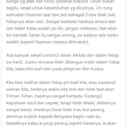
sungai yg jelek dan kotor, padahal maksud Tuhan bukan
begitu, tetapi untuk kesembuhan yg dicarinya. Un-tung
kemudian Naaman taat dan jadi bahagia! Coba tidak taat,
hidupnya akan sia2. Sangat berbeda hasilnya antara taat
dan tidak! Kalau sudah ya-kin, jangan melawan, taat akan
ke-hendak Tuhan itu sangat untung, se-kalipun ada resiko
sedikit (seperti Naaman merasa dihinakan).
Ada banyak sekali contoh2 dalam Alkitab dan dalam hidup
se-hari2. Justru rencana Allah dibangun indah dalam hidup
kita, kalau kita taat rutin pada pimpinan Roh Kudus.
Kita bisa melihat dalam hidup pri-badi kita, atau saudara2
seiman kita, bedanya waktu kita taat dan tidak taat akan
Firman Tuhan, hasilnya sangat berbeda. Kadang2
keputusan kecil dan sepele, tetapi tidak ditaati, akibatnya
sangat besar, misalnya Daud tidak mau ikut perang,
akhirnya ia jatuh kepada Betsyeba begitu cela-ka.
Sebaliknya kalau ia pergi perang seperti biasanya, ia akan