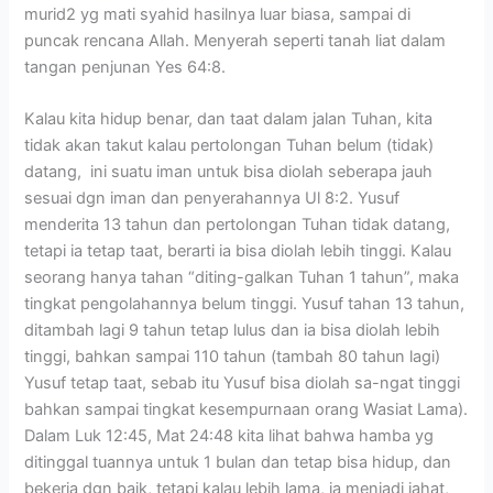
murid2 yg mati syahid hasilnya luar biasa, sampai di
puncak rencana Allah. Menyerah seperti tanah liat dalam
tangan penjunan Yes 64:8.
Kalau kita hidup benar, dan taat dalam jalan Tuhan, kita
tidak akan takut kalau pertolongan Tuhan belum (tidak)
datang, ini suatu iman untuk bisa diolah seberapa jauh
sesuai dgn iman dan penyerahannya Ul 8:2. Yusuf
menderita 13 tahun dan pertolongan Tuhan tidak datang,
tetapi ia tetap taat, berarti ia bisa diolah lebih tinggi. Kalau
seorang hanya tahan “diting-galkan Tuhan 1 tahun”, maka
tingkat pengolahannya belum tinggi. Yusuf tahan 13 tahun,
ditambah lagi 9 tahun tetap lulus dan ia bisa diolah lebih
tinggi, bahkan sampai 110 tahun (tambah 80 tahun lagi)
Yusuf tetap taat, sebab itu Yusuf bisa diolah sa-ngat tinggi
bahkan sampai tingkat kesempurnaan orang Wasiat Lama).
Dalam Luk 12:45, Mat 24:48 kita lihat bahwa hamba yg
ditinggal tuannya untuk 1 bulan dan tetap bisa hidup, dan
bekerja dgn baik, tetapi kalau lebih lama, ia menjadi jahat,