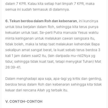
dalam 7 KPR. Kalau kita setiap hari limpah 7 KPR, maka
semua ini sudah termasuk di dalamnya.
6. Tekun berdoa dalam Roh dan kebenaran
, ini kuncinya
untuk bisa berjalan dalam Roh, sehingga kita terus punya
kekuatan untuk taat. Se-perti Putra manusia Yesus waktu
minta keringanan untuk melalukan cawan sengsara itu,
tidak boleh, maka Ia tetap taat melakukan kehendak Bapa
sekalipun amat sangat berat, Ia kuat sebab terus berdoa 3
kali 1 jam dalam saat2 itu, (lain daripada mu-rid2Nya yg
tidur, sehingga tidak kuat taat, tetapi menygkal Tuhan) Mat
26:39-41.
Dalam menghadapi apa saja, apa-lagi yg kritis dan genting,
berdoa terus dalam Roh dan kebenaran sehingga kita tidak
keluar dari rencana Allah yg terbaik itu.
V. CONTOH-CONTOH