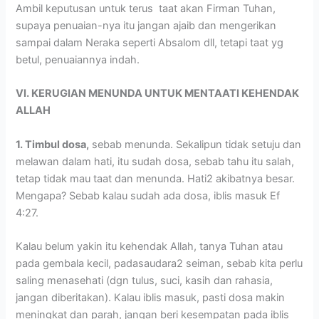
Ambil keputusan untuk terus taat akan Firman Tuhan,
supaya penuaian-nya itu jangan ajaib dan mengerikan
sampai dalam Neraka seperti Absalom dll, tetapi taat yg
betul, penuaiannya indah.
VI. KERUGIAN MENUNDA UNTUK MENTAATI KEHENDAK
ALLAH
1. Timbul dosa,
sebab menunda. Sekalipun tidak setuju dan
melawan dalam hati, itu sudah dosa, sebab tahu itu salah,
tetap tidak mau taat dan menunda. Hati2 akibatnya besar.
Mengapa? Sebab kalau sudah ada dosa, iblis masuk Ef
4:27.
Kalau belum yakin itu kehendak Allah, tanya Tuhan atau
pada gembala kecil, padasaudara2 seiman, sebab kita perlu
saling menasehati (dgn tulus, suci, kasih dan rahasia,
jangan diberitakan). Kalau iblis masuk, pasti dosa makin
meningkat dan parah, jangan beri kesempatan pada iblis