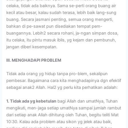
celaka, tidak ada baiknya. Sama se-perti orang buang air
kecil atau besar, kalau sudah terasa, lebih baik lang-sung
buang. Secara jasmani penting, semua orang mengerti,
bahkan di pe-sawat pun disediakan tempat pem-
buangannya. Lebih2 secara rohani, ja-ngan simpan dosa,
itu celaka, itu pintu masuk iblis, yg kejam dan pembunuh,
jangan diberi kesempatan.
III. MENGHADAPI PROBLEM
Tidak ada orang yg hidup tanpa pro-blem, sekalipun
pembesar. Bagaimana cara kita menghadapinya dgn efektif
sebagai anak2 Allah. Hal2 yg perlu kita perhatikan adalah:
1. Tidak ada yg kebetulan
bagi Allah dan umatNya, Tuhan
mengikuti, men-jaga setiap umatNya sampai jumlah rambut
dari setiap anak Allah dihitung oleh Tuhan, begitu teliti Mat
10:30. Kalau ada problem atau sikon yg jelek atau baik,