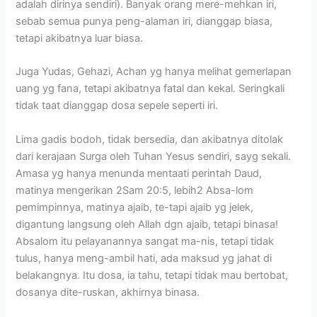
adalah dirinya sendiri). Banyak orang mere-mehkan iri,
sebab semua punya peng-alaman iri, dianggap biasa,
tetapi akibatnya luar biasa.
Juga Yudas, Gehazi, Achan yg hanya melihat gemerlapan
uang yg fana, tetapi akibatnya fatal dan kekal. Seringkali
tidak taat dianggap dosa sepele seperti iri.
Lima gadis bodoh, tidak bersedia, dan akibatnya ditolak
dari kerajaan Surga oleh Tuhan Yesus sendiri, sayg sekali.
Amasa yg hanya menunda mentaati perintah Daud,
matinya mengerikan 2Sam 20:5, lebih2 Absa-lom
pemimpinnya, matinya ajaib, te-tapi ajaib yg jelek,
digantung langsung oleh Allah dgn ajaib, tetapi binasa!
Absalom itu pelayanannya sangat ma-nis, tetapi tidak
tulus, hanya meng-ambil hati, ada maksud yg jahat di
belakangnya. Itu dosa, ia tahu, tetapi tidak mau bertobat,
dosanya dite-ruskan, akhirnya binasa.