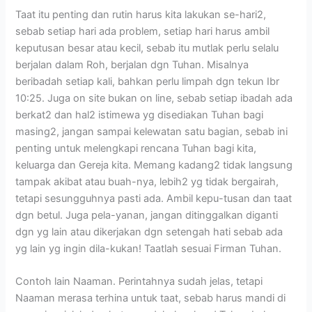
Taat itu penting dan rutin harus kita lakukan se-hari2,
sebab setiap hari ada problem, setiap hari harus ambil
keputusan besar atau kecil, sebab itu mutlak perlu selalu
berjalan dalam Roh, berjalan dgn Tuhan. Misalnya
beribadah setiap kali, bahkan perlu limpah dgn tekun Ibr
10:25. Juga on site bukan on line, sebab setiap ibadah ada
berkat2 dan hal2 istimewa yg disediakan Tuhan bagi
masing2, jangan sampai kelewatan satu bagian, sebab ini
penting untuk melengkapi rencana Tuhan bagi kita,
keluarga dan Gereja kita. Memang kadang2 tidak langsung
tampak akibat atau buah-nya, lebih2 yg tidak bergairah,
tetapi sesungguhnya pasti ada. Ambil kepu-tusan dan taat
dgn betul. Juga pela-yanan, jangan ditinggalkan diganti
dgn yg lain atau dikerjakan dgn setengah hati sebab ada
yg lain yg ingin dila-kukan! Taatlah sesuai Firman Tuhan.
Contoh lain Naaman. Perintahnya sudah jelas, tetapi
Naaman merasa terhina untuk taat, sebab harus mandi di