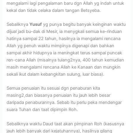
mengalami lagi pengalaman baru dgn Allah yg indah untuk
kekal dan tidak celaka dalam tangan Betsyeba.
Sebaliknya
Yusuf
yg punya begitu banyak keinginan waktu
dijual jadi bu-dak di Mesir, ia menygkali semua ke-rinduan
hatinya sampai 22 tahun, hasilnya ia mengalami rencana
Allah yg penuh waktu mimpinya digenapi dan bahkan
sampai akhir hidupnya ia meningkat terus sampai puncak
ren-cana Allah (misalnya tulang2nya, 400 tahun kemudian
masih mengalami rencana Allah ke Kanaan dan mungkin
sekali ikut dalam kebangkitan sulung, luar biasa).
Semua penuaian itu sesuai dgn penaburan kita
masing2,dan biasanya penuaian itu jauh lebih besar
daripada penaburannya. Sebab itu perlu peka mendengar
suara Tuhan dan taat dipimpin Roh.
Sebaliknya waktu Daud taat akan pimpinan Roh (kasusnya
jauh lebih banyak dari kejatuhannya), hasilnya gilang