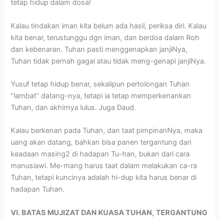
tetap hidup dalam dosa!
Kalau tindakan iman kita belum ada hasil, periksa diri. Kalau
kita benar, terustunggu dgn iman, dan berdoa dalam Roh
dan kebenaran. Tuhan pasti menggenapkan janjiNya,
Tuhan tidak pernah gagal atau tidak meng-genapi janjiNya.
Yusuf tetap hidup benar, sekalipun pertolongan Tuhan
“lambat” datang-nya, tetapi ia tetap memperkenankan
Tuhan, dan akhirnya lulus. Juga Daud.
Kalau berkenan pada Tuhan, dan taat pimpinanNya, maka
uang akan datang, bahkan bisa panen tergantung dari
keadaan masing2 di hadapan Tu-han, bukan dari cara
manusiawi. Me-mang harus taat dalam melakukan ca-ra
Tuhan, tetapi kuncinya adalah hi-dup kita harus benar di
hadapan Tuhan.
VI. BATAS MUJIZAT DAN KUASA TUHAN,
TERGANTUNG