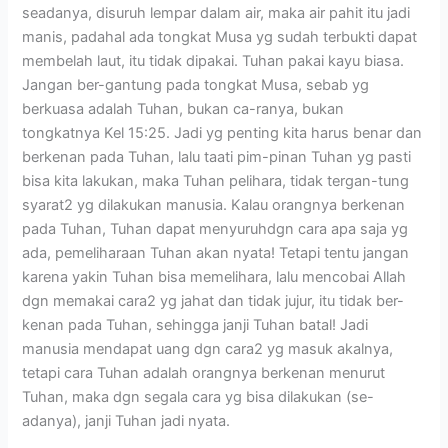
seadanya, disuruh lempar dalam air, maka air pahit itu jadi
manis, padahal ada tongkat Musa yg sudah terbukti dapat
membelah laut, itu tidak dipakai. Tuhan pakai kayu biasa.
Jangan ber-gantung pada tongkat Musa, sebab yg
berkuasa adalah Tuhan, bukan ca-ranya, bukan
tongkatnya Kel 15:25. Jadi yg penting kita harus benar dan
berkenan pada Tuhan, lalu taati pim-pinan Tuhan yg pasti
bisa kita lakukan, maka Tuhan pelihara, tidak tergan-tung
syarat2 yg dilakukan manusia. Kalau orangnya berkenan
pada Tuhan, Tuhan dapat menyuruhdgn cara apa saja yg
ada, pemeliharaan Tuhan akan nyata! Tetapi tentu jangan
karena yakin Tuhan bisa memelihara, lalu mencobai Allah
dgn memakai cara2 yg jahat dan tidak jujur, itu tidak ber-
kenan pada Tuhan, sehingga janji Tuhan batal! Jadi
manusia mendapat uang dgn cara2 yg masuk akalnya,
tetapi cara Tuhan adalah orangnya berkenan menurut
Tuhan, maka dgn segala cara yg bisa dilakukan (se-
adanya), janji Tuhan jadi nyata.