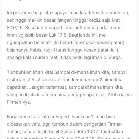
Ini pelajaran bagi kita supaya iman kita terus ditumbuhkan,
sehingga ma-kin besar, jangan tinggal kecil2 saja Mat
8:10,26. Sesudah mengerti, mu-rid2 minta pada Tuhan
iman yg lebih besar Luk 17:5. Bagi janda ini, me-
ngumpulkan bejana2 (itu berarti me-makai kesempatan),
bejananya habis, rugi. Harus tunggu kesempatan lain,
apalagi kalau sudah mati, tidak perlu lagi iman di Surga.
Tumbuhkan iman kita! Sampai di-mana iman kita, sampai
disitu janji2 Allah akan jadi dan kemenangan2 akan kita
dapatkan. Jangan terlambat, sampai di mana iman kita,
sampai di situ kita menerima penggenapan janji Allah dalam
FirmanNya.
Bagaimana cara kita memperbesar iman? Iman bisa
dibesarkan yaitu dgn tumbuh dalam pengertian Firman
Tuhan, sebab itulah benih2 iman Rom 10:17. Tumbuhlah