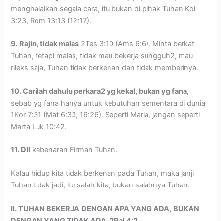
menghalalkan segala cara, itu bukan di pihak Tuhan Kol
3:23, Rom 13:13 (12:17).
9. Rajin, tidak malas
2Tes 3:10 (Ams 6:6). Minta berkat
Tuhan, tetapi malas, tidak mau bekerja sungguh2, mau
rileks saja, Tuhan tidak berkenan dan tidak memberinya.
10. Carilah dahulu perkara2 yg kekal, bukan yg fana,
sebab yg fana hanya untuk kebutuhan sementara di dunia
1Kor 7:31 (Mat 6:33; 16:26). Seperti Maria, jangan seperti
Marta Luk 10:42.
11. Dll
kebenaran Firman Tuhan.
Kalau hidup kita tidak berkenan pada Tuhan, maka janji
Tuhan tidak jadi, itu salah kita, bukan salahnya Tuhan.
II. TUHAN BEKERJA
DENGAN APA YANG ADA,
BUKAN
DENGAN YANG TIDAK ADA, 2Raj 4:2