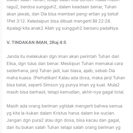
ragu2, berdoa sungguh2, dalam keadaan benar, Tuhan
akan jawab, dan Dia bisa memberi peng-ertian yg betul!
1Pet 3:12. Keledaipun bisa dibuat mengerti Bil 22:28.
Apalagi kita anak2 Allah yg sungguh2 berseru padaNya.
V. TINDAKAN IMAN, 2Raj 4:5
Janda itu melakukan dgn iman akan perintah Tuhan dari
Elisa, dgn tulus dan benar. Meskipun Tuhan memakai cara
sederhana, janji Tuhan jadi, luar biasa, ajaib, sebab Dia
maha kuasa. (Perhatikan! Kalau ada dosa, maka janji Tuhan
bisa batal, seperti Simson yg punya iman yg kuat. Mula2
masih bisa berhasil, tetapi kemudian, akhir-nya gagal total.
Masih ada orang beriman ygtidak mengerti bahwa semua
yg kita la-kukan dalam Kristus harus dalam ke-sucian.
Jangan dgn pura2 atau dgn dosa, bisa kacau dan gagal,
dan itu bukan salah Tuhan tetapi salah orang beriman yg