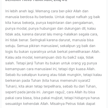
Ini lebih aneh lagi. Memang cara ber-pikir Allah dan
manusia berdosa itu berbeda. Untuk dapat nafkah yg baik
kita harus bekerja, punya kepintaran dan pengalaman,
punya modal, punya hubungan dan dukungan dll, kalau
tidak ada, karena darurat lalu meng-halalkan segala cara,
ini tidak benar. Seringkali karena darurat, manusia bisa
setuju. Semua pikiran manusiawi, sekalipun yg baik dan
logis itu bukan syaratnya untuk berkat pemeliharaan Allah.
Kalau ada modal, kemampuan dsb itu baik2 saja, tidak
salah. Tetapi janji Tuhan itu bukan untuk orang yg punya
kemampuan cara manusiawi ini, tetapi dgn kuasa Allah.
Sebab itu sekalipun kurang atau tidak mungkin, tetapi kalau
berkenan pada Tuhan (kita harus memenuhi syarat2
Tuhan), kita akan tetap terpelihara, sebab itu dari Tuhan,
seperti pada janda ini. Jangan ragu2, cara Allah itu bisa
pakai cara biasa, bisa pakai mujizat, tetapi hidupnya harus
sesuaidgn kehendak Allah. Misalnya Petrus tidak dapat