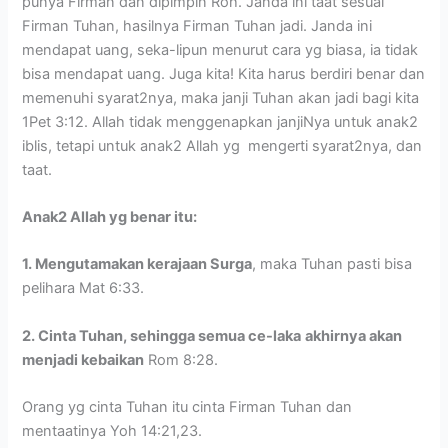
punya Firman dan dipimpin Roh. Janda ini taat sesuai
Firman Tuhan, hasilnya Firman Tuhan jadi. Janda ini
mendapat uang, seka-lipun menurut cara yg biasa, ia tidak
bisa mendapat uang. Juga kita! Kita harus berdiri benar dan
memenuhi syarat2nya, maka janji Tuhan akan jadi bagi kita
1Pet 3:12. Allah tidak menggenapkan janjiNya untuk anak2
iblis, tetapi untuk anak2 Allah yg mengerti syarat2nya, dan
taat.
Anak2 Allah yg benar itu:
1. Mengutamakan kerajaan Surga
, maka Tuhan pasti bisa
pelihara Mat 6:33.
2. Cinta Tuhan, sehingga semua ce-laka
akhirnya akan
menjadi kebaikan
Rom 8:28.
Orang yg cinta Tuhan itu cinta Firman Tuhan dan
mentaatinya Yoh 14:21,23.