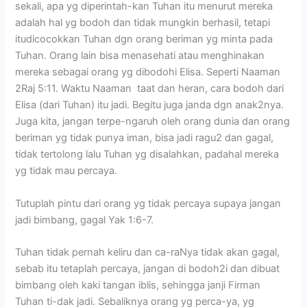
sekali, apa yg diperintah-kan Tuhan itu menurut mereka
adalah hal yg bodoh dan tidak mungkin berhasil, tetapi
itudicocokkan Tuhan dgn orang beriman yg minta pada
Tuhan. Orang lain bisa menasehati atau menghinakan
mereka sebagai orang yg dibodohi Elisa. Seperti Naaman
2Raj 5:11. Waktu Naaman taat dan heran, cara bodoh dari
Elisa (dari Tuhan) itu jadi. Begitu juga janda dgn anak2nya.
Juga kita, jangan terpe-ngaruh oleh orang dunia dan orang
beriman yg tidak punya iman, bisa jadi ragu2 dan gagal,
tidak tertolong lalu Tuhan yg disalahkan, padahal mereka
yg tidak mau percaya.
Tutuplah pintu dari orang yg tidak percaya supaya jangan
jadi bimbang, gagal Yak 1:6-7.
Tuhan tidak pernah keliru dan ca-raNya tidak akan gagal,
sebab itu tetaplah percaya, jangan di bodoh2i dan dibuat
bimbang oleh kaki tangan iblis, sehingga janji Firman
Tuhan ti-dak jadi. Sebaliknya orang yg perca-ya, yg