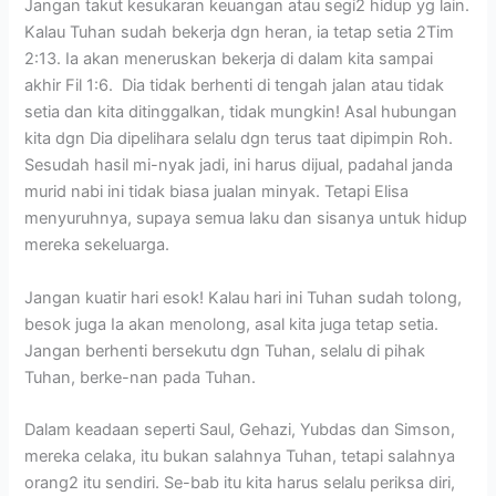
Jangan takut kesukaran keuangan atau segi2 hidup yg lain.
Kalau Tuhan sudah bekerja dgn heran, ia tetap setia 2Tim
2:13. Ia akan meneruskan bekerja di dalam kita sampai
akhir Fil 1:6. Dia tidak berhenti di tengah jalan atau tidak
setia dan kita ditinggalkan, tidak mungkin! Asal hubungan
kita dgn Dia dipelihara selalu dgn terus taat dipimpin Roh.
Sesudah hasil mi-nyak jadi, ini harus dijual, padahal janda
murid nabi ini tidak biasa jualan minyak. Tetapi Elisa
menyuruhnya, supaya semua laku dan sisanya untuk hidup
mereka sekeluarga.
Jangan kuatir hari esok! Kalau hari ini Tuhan sudah tolong,
besok juga Ia akan menolong, asal kita juga tetap setia.
Jangan berhenti bersekutu dgn Tuhan, selalu di pihak
Tuhan, berke-nan pada Tuhan.
Dalam keadaan seperti Saul, Gehazi, Yubdas dan Simson,
mereka celaka, itu bukan salahnya Tuhan, tetapi salahnya
orang2 itu sendiri. Se-bab itu kita harus selalu periksa diri,