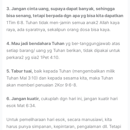
3. Jangan cinta uang, supaya dapat banyak,
sehingga
bisa senang, tetapi berpada dgn
apa yg bisa kita dapatkan
1Tim 6:8. Tuhan tidak men-jamin semua anak2 Allah kaya
raya, ada syaratnya, sekalipun orang dosa bisa kaya.
4. Mau jadi bendahara Tuhan
yg ber-tanggungjawab atas
setiap barang/ uang yg Tuhan berikan, tidak dipakai untuk
perkara2 yg sia2 1Pet 4:10.
5. Tabur tuai,
baik kepada Tuhan (mengembalikan milik
Tuhan Mal 3:10) dan kepada sesama kita, maka Tuhan
akan memberi penuaian 2Kor 9:6-8.
6. Jangan kuatir,
cukuplah dgn hari ini, jangan kuatir hari
esok Mat 6:34.
Untuk pemeliharaan hari esok, secara manusiawi, kita
harus punya simpanan, kepintaran, pengalaman dll. Tetapi