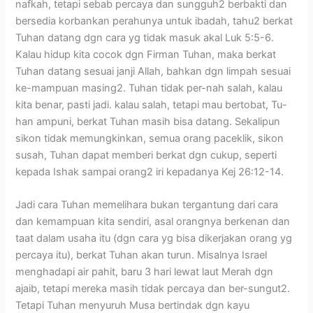
nafkah, tetapi sebab percaya dan sungguh2 berbakti dan
bersedia korbankan perahunya untuk ibadah, tahu2 berkat
Tuhan datang dgn cara yg tidak masuk akal Luk 5:5-6.
Kalau hidup kita cocok dgn Firman Tuhan, maka berkat
Tuhan datang sesuai janji Allah, bahkan dgn limpah sesuai
ke-mampuan masing2. Tuhan tidak per-nah salah, kalau
kita benar, pasti jadi. kalau salah, tetapi mau bertobat, Tu-
han ampuni, berkat Tuhan masih bisa datang. Sekalipun
sikon tidak memungkinkan, semua orang paceklik, sikon
susah, Tuhan dapat memberi berkat dgn cukup, seperti
kepada Ishak sampai orang2 iri kepadanya Kej 26:12-14.
Jadi cara Tuhan memelihara bukan tergantung dari cara
dan kemampuan kita sendiri, asal orangnya berkenan dan
taat dalam usaha itu (dgn cara yg bisa dikerjakan orang yg
percaya itu), berkat Tuhan akan turun. Misalnya Israel
menghadapi air pahit, baru 3 hari lewat laut Merah dgn
ajaib, tetapi mereka masih tidak percaya dan ber-sungut2.
Tetapi Tuhan menyuruh Musa bertindak dgn kayu