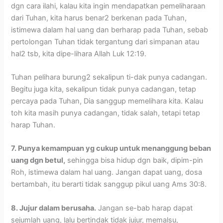
dgn cara ilahi, kalau kita ingin mendapatkan pemeliharaan
dari Tuhan, kita harus benar2 berkenan pada Tuhan,
istimewa dalam hal uang dan berharap pada Tuhan, sebab
pertolongan Tuhan tidak tergantung dari simpanan atau
hal2 tsb, kita dipe-lihara Allah Luk 12:19.
Tuhan pelihara burung2 sekalipun ti-dak punya cadangan.
Begitu juga kita, sekalipun tidak punya cadangan, tetap
percaya pada Tuhan, Dia sanggup memelihara kita. Kalau
toh kita masih punya cadangan, tidak salah, tetapi tetap
harap Tuhan.
7. Punya kemampuan yg cukup untuk menanggung beban
uang dgn betul,
sehingga bisa hidup dgn baik, dipim-pin
Roh, istimewa dalam hal uang. Jangan dapat uang, dosa
bertambah, itu berarti tidak sanggup pikul uang Ams 30:8.
8. Jujur dalam berusaha.
Jangan se-bab harap dapat
sejumlah uang, lalu bertindak tidak jujur, memalsu,