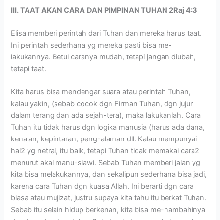
III. TAAT AKAN CARA
DAN PIMPINAN TUHAN 2Raj 4:3
Elisa memberi perintah dari Tuhan dan mereka harus taat.
Ini perintah sederhana yg mereka pasti bisa me-
lakukannya. Betul caranya mudah, tetapi jangan diubah,
tetapi taat.
Kita harus bisa mendengar suara atau perintah Tuhan,
kalau yakin, (sebab cocok dgn Firman Tuhan, dgn jujur,
dalam terang dan ada sejah-tera), maka lakukanlah. Cara
Tuhan itu tidak harus dgn logika manusia (harus ada dana,
kenalan, kepintaran, peng-alaman dll. Kalau mempunyai
hal2 yg netral, itu baik, tetapi Tuhan tidak memakai cara2
menurut akal manu-siawi. Sebab Tuhan memberi jalan yg
kita bisa melakukannya, dan sekalipun sederhana bisa jadi,
karena cara Tuhan dgn kuasa Allah. Ini berarti dgn cara
biasa atau mujizat, justru supaya kita tahu itu berkat Tuhan.
Sebab itu selain hidup berkenan, kita bisa me-nambahinya