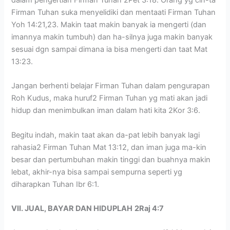
dalam pengertian Firman Tuhan 2Pet 3:18. Orang yg cin-ta
Firman Tuhan suka menyelidiki dan mentaati Firman Tuhan
Yoh 14:21,23. Makin taat makin banyak ia mengerti (dan
imannya makin tumbuh) dan ha-silnya juga makin banyak
sesuai dgn sampai dimana ia bisa mengerti dan taat Mat
13:23.
Jangan berhenti belajar Firman Tuhan dalam pengurapan
Roh Kudus, maka huruf2 Firman Tuhan yg mati akan jadi
hidup dan menimbulkan iman dalam hati kita 2Kor 3:6.
Begitu indah, makin taat akan da-pat lebih banyak lagi
rahasia2 Firman Tuhan Mat 13:12, dan iman juga ma-kin
besar dan pertumbuhan makin tinggi dan buahnya makin
lebat, akhir-nya bisa sampai sempurna seperti yg
diharapkan Tuhan Ibr 6:1.
VII. JUAL, BAYAR DAN HIDUPLAH
2Raj 4:7