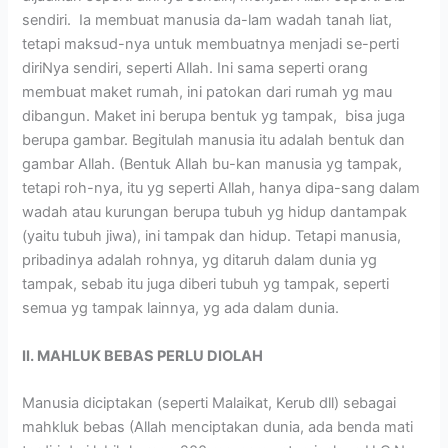
sendiri. Ia membuat manusia da-lam wadah tanah liat,
tetapi maksud-nya untuk membuatnya menjadi se-perti
diriNya sendiri, seperti Allah. Ini sama seperti orang
membuat maket rumah, ini patokan dari rumah yg mau
dibangun. Maket ini berupa bentuk yg tampak, bisa juga
berupa gambar. Begitulah manusia itu adalah bentuk dan
gambar Allah. (Bentuk Allah bu-kan manusia yg tampak,
tetapi roh-nya, itu yg seperti Allah, hanya dipa-sang dalam
wadah atau kurungan berupa tubuh yg hidup dantampak
(yaitu tubuh jiwa), ini tampak dan hidup. Tetapi manusia,
pribadinya adalah rohnya, yg ditaruh dalam dunia yg
tampak, sebab itu juga diberi tubuh yg tampak, seperti
semua yg tampak lainnya, yg ada dalam dunia.
II. MAHLUK BEBAS PERLU DIOLAH
Manusia diciptakan (seperti Malaikat, Kerub dll) sebagai
mahkluk bebas (Allah menciptakan dunia, ada benda mati