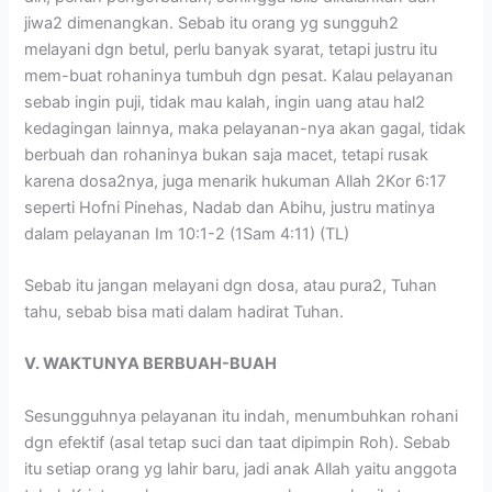
jiwa2 dimenangkan. Sebab itu orang yg sungguh2
melayani dgn betul, perlu banyak syarat, tetapi justru itu
mem-buat rohaninya tumbuh dgn pesat. Kalau pelayanan
sebab ingin puji, tidak mau kalah, ingin uang atau hal2
kedagingan lainnya, maka pelayanan-nya akan gagal, tidak
berbuah dan rohaninya bukan saja macet, tetapi rusak
karena dosa2nya, juga menarik hukuman Allah 2Kor 6:17
seperti Hofni Pinehas, Nadab dan Abihu, justru matinya
dalam pelayanan Im 10:1-2 (1Sam 4:11) (TL)
Sebab itu jangan melayani dgn dosa, atau pura2, Tuhan
tahu, sebab bisa mati dalam hadirat Tuhan.
V. WAKTUNYA BERBUAH-BUAH
Sesungguhnya pelayanan itu indah, menumbuhkan rohani
dgn efektif (asal tetap suci dan taat dipimpin Roh). Sebab
itu setiap orang yg lahir baru, jadi anak Allah yaitu anggota