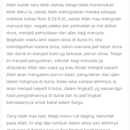
Allah sudah tahu lebih dahulu (tetapi tidak menentukan
lebih dahu-lu, sebab Allah menciptakan mereka sebagai
mahkluk bebas Rom 8:29 KJI), sebab Allah mau mengolah
manusia dgn segala celaka dan perbuatan ja-hat akibat
dosa, menjadi pencobaan dan ujian bagi manusia.
Begitulah waktu lahir dalam dosa di dunia ini, kita
mendapatkan karena dosa, tubuh manusia jadi tubuh dosa
dan dunia ini menjadi bumi yg terkutuk, penuh dosa. Tetapi
ini menjadi pengolahan, sekolah bagi manusia yg
diciptakan Allah dan siapa yg mau diolah menjadi seperti
Allah akan mengalami penco-baan, pengolahan dan ujian
dalam hidupnya di dunia. Kalau lulus sampai akhirnya, ia
akan menjadi seperti Kristus, dalam tingkat2 yg sesuai dgn
hasil pengolahannya di dunia dan itu jadi tingkat
kemuliaannya untuk kekal dalam Surga.
Yang tidak mau taat, tetapi menu-ruti daging, berontak
pada Allah, hi-dup dan tumbuh dalam dosa dan akhirnya