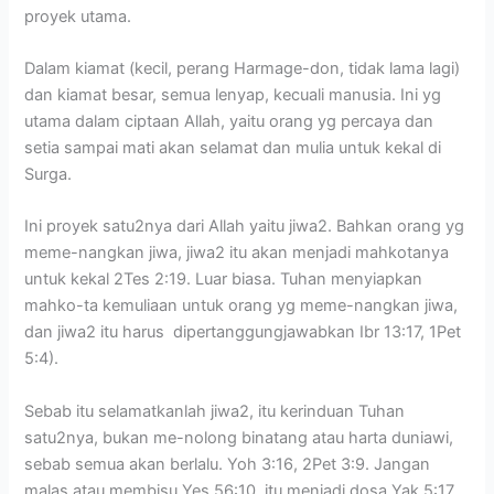
proyek utama.
Dalam kiamat (kecil, perang Harmage-don, tidak lama lagi)
dan kiamat besar, semua lenyap, kecuali manusia. Ini yg
utama dalam ciptaan Allah, yaitu orang yg percaya dan
setia sampai mati akan selamat dan mulia untuk kekal di
Surga.
Ini proyek satu2nya dari Allah yaitu jiwa2. Bahkan orang yg
meme-nangkan jiwa, jiwa2 itu akan menjadi mahkotanya
untuk kekal 2Tes 2:19. Luar biasa. Tuhan menyiapkan
mahko-ta kemuliaan untuk orang yg meme-nangkan jiwa,
dan jiwa2 itu harus dipertanggungjawabkan Ibr 13:17, 1Pet
5:4).
Sebab itu selamatkanlah jiwa2, itu kerinduan Tuhan
satu2nya, bukan me-nolong binatang atau harta duniawi,
sebab semua akan berlalu. Yoh 3:16, 2Pet 3:9. Jangan
malas atau membisu Yes 56:10, itu menjadi dosa Yak 5:17.