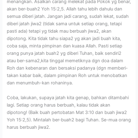
menangkan. Asalkan carang melekat pada Pokok yg benar,
akan ber-buah2 Yoh 15:2,5. Allah tahu lebih dahulu dan
semua diberi jatah. Jangan jadi carang, sudah lekat, sudah
diberi jatah jiwa2 (tidak sama untuk setiap orang, tetapi
pasti ada) tetapi yg tidak mau berbuah jiwa2, akan
dipotong. Kita tidak tahu siapa2 yg akan jadi buah kita,
coba saja, minta pimpinan dan kuasa Allah. Pasti setiap
orang punya jatah buah2 yg diberi Tuhan, baik sendiri2
atau ber-sama2,kita tinggal memetiknya dgn doa dalam
Roh dan kebenaran dan bersaksi padanya (dgn memberi-
takan kabar baik, dalam pimpinan Roh untuk menobatkan
dan menumbuh-kan rohaninya.
Coba, lakukan, supaya jatah kita genap, bahkan ditambahi
lagi. Setiap orang harus berbuah, kalau tidak akan
dipotong! (Baik buah pertobatan Mat 3:10 dan buah jiwa2
Yoh 15:2,5). Mintalah ber-buah2 bagi Tuhan. Se-mua orang
harus berbuah jiwa2.