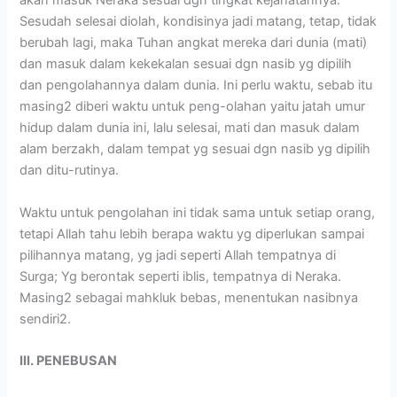
akan masuk Neraka sesuai dgn tingkat kejahatannya.
Sesudah selesai diolah, kondisinya jadi matang, tetap, tidak
berubah lagi, maka Tuhan angkat mereka dari dunia (mati)
dan masuk dalam kekekalan sesuai dgn nasib yg dipilih
dan pengolahannya dalam dunia. Ini perlu waktu, sebab itu
masing2 diberi waktu untuk peng-olahan yaitu jatah umur
hidup dalam dunia ini, lalu selesai, mati dan masuk dalam
alam berzakh, dalam tempat yg sesuai dgn nasib yg dipilih
dan ditu-rutinya.
Waktu untuk pengolahan ini tidak sama untuk setiap orang,
tetapi Allah tahu lebih berapa waktu yg diperlukan sampai
pilihannya matang, yg jadi seperti Allah tempatnya di
Surga; Yg berontak seperti iblis, tempatnya di Neraka.
Masing2 sebagai mahkluk bebas, menentukan nasibnya
sendiri2.
III. PENEBUSAN