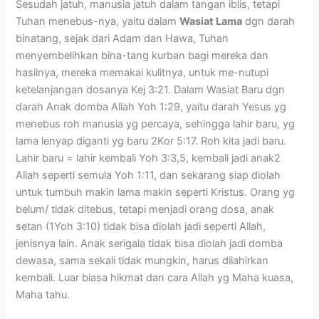
Sesudah jatuh, manusia jatuh dalam tangan iblis, tetapi
Tuhan menebus-nya, yaitu dalam
Wasiat Lama
dgn darah
binatang, sejak dari Adam dan Hawa, Tuhan
menyembelihkan bina-tang kurban bagi mereka dan
hasilnya, mereka memakai kulitnya, untuk me-nutupi
ketelanjangan dosanya Kej 3:21. Dalam Wasiat Baru dgn
darah Anak domba Allah Yoh 1:29, yaitu darah Yesus yg
menebus roh manusia yg percaya, sehingga lahir baru, yg
lama lenyap diganti yg baru 2Kor 5:17. Roh kita jadi baru.
Lahir baru = lahir kembali Yoh 3:3,5, kembali jadi anak2
Allah seperti semula Yoh 1:11, dan sekarang siap diolah
untuk tumbuh makin lama makin seperti Kristus. Orang yg
belum/ tidak ditebus, tetapi menjadi orang dosa, anak
setan (1Yoh 3:10) tidak bisa diolah jadi seperti Allah,
jenisnya lain. Anak serigala tidak bisa diolah jadi domba
dewasa, sama sekali tidak mungkin, harus dilahirkan
kembali. Luar biasa hikmat dan cara Allah yg Maha kuasa,
Maha tahu.