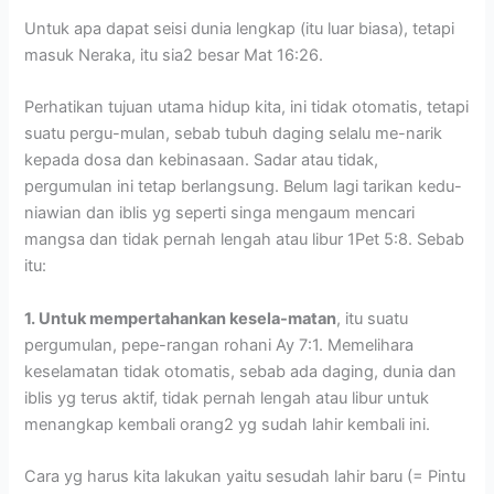
Untuk apa dapat seisi dunia lengkap (itu luar biasa), tetapi
masuk Neraka, itu sia2 besar Mat 16:26.
Perhatikan tujuan utama hidup kita, ini tidak otomatis, tetapi
suatu pergu-mulan, sebab tubuh daging selalu me-narik
kepada dosa dan kebinasaan. Sadar atau tidak,
pergumulan ini tetap berlangsung. Belum lagi tarikan kedu-
niawian dan iblis yg seperti singa mengaum mencari
mangsa dan tidak pernah lengah atau libur 1Pet 5:8. Sebab
itu:
1. Untuk mempertahankan kesela-matan
, itu suatu
pergumulan, pepe-rangan rohani Ay 7:1. Memelihara
keselamatan tidak otomatis, sebab ada daging, dunia dan
iblis yg terus aktif, tidak pernah lengah atau libur untuk
menangkap kembali orang2 yg sudah lahir kembali ini.
Cara yg harus kita lakukan yaitu sesudah lahir baru (= Pintu