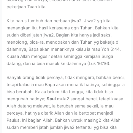
pekerjaan Tuan kita!
Kita harus tumbuh dan berbuah jiwa2. Jiwa2 yg kita
menangkan itu, hasil kerjasama dgn Tuhan. Bahkan kita
sudah diberi jatah jiwa2. Bagian kita hanya jadi saksi,
menolong, bica-ra, mendoakan dan Tuhan yg bekerja di
dalamnya, Bapa akan menariknya kalau ia mau Yoh 6:44.
Kuasa Allah mengusir setan sehingga kerajaan Surga
datang, dan ia bisa masuk ke dalamnya (Luk 16:16).
Banyak orang tidak percaya, tidak mengerti, bahkan benci,
tetapi kalau ia mau Bapa akan menarik hatinya, sehingga ia
bisa berubah. Kalau belum kita tunggu, kita tidak bisa
mengubah hatinya;
Saul
mula2 sangat benci, tetapi kuasa
Allah datang melawat, ia berubah sama sekali, ia mau
percaya, hatinya ditarik Allah dan ia bertobat menjadi
Paulus. Ini bagian Allah. Bahkan untuk masing2 kita Allah
sudah memberi jatah jumlah jiwa2 tertentu, yg bisa kita