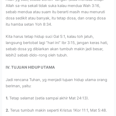
Allah sa-ma sekali tidak suka kalau mendua Wah 3:16,
sebab mendua atau suam itu berarti masih mau menuruti
dosa sedikit atau banyak, itu tetap dosa, dan orang dosa
itu hamba setan Yoh 8:34.
Kita harus tetap hidup suci Gal 5:1, kalau toh jatuh,
langsung bertobat lagi “hari ini” Ibr 3:15, jangan keras hati,
sebab dosa yg dibiarkan akan tumbuh makin jadi besar,
lebih2 sebab dido-rong oleh tubuh.
IV. TUJUAN HIDUP UTAMA
Jadi rencana Tuhan, yg menjadi tujuan hidup utama orang
beriman, yaitu:
1.
Tetap selamat (setia sampai akhir Mat 24:13).
2.
Terus tumbuh makin seperti Kristus 1Kor 11:1, Mat 5:48.