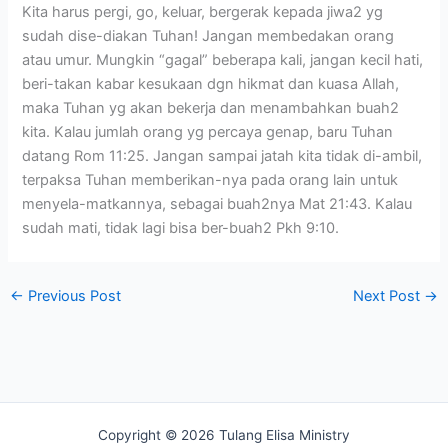
Kita harus pergi, go, keluar, bergerak kepada jiwa2 yg
sudah dise-diakan Tuhan! Jangan membedakan orang
atau umur. Mungkin “gagal” beberapa kali, jangan kecil hati,
beri-takan kabar kesukaan dgn hikmat dan kuasa Allah,
maka Tuhan yg akan bekerja dan menambahkan buah2
kita. Kalau jumlah orang yg percaya genap, baru Tuhan
datang Rom 11:25. Jangan sampai jatah kita tidak di-ambil,
terpaksa Tuhan memberikan-nya pada orang lain untuk
menyela-matkannya, sebagai buah2nya Mat 21:43. Kalau
sudah mati, tidak lagi bisa ber-buah2 Pkh 9:10.
←
Previous Post
Next Post
→
Copyright © 2026 Tulang Elisa Ministry