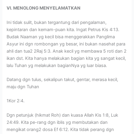
VI. MENOLONG MENYELAMATKAN
Ini tidak sulit, bukan tergantung dari pengalaman,
kepintaran dan kemam-puan kita. Ingat Petrus Kis 4:13.
Budak Naaman yg kecil bisa menggerakkan Panglima
Asyur ini dgn rombongan yg besar, ini bukan nasehat para
ahli dan tua2 2Raj 5:3. Anak kecil yg membawa 5 roti dan 2
ikan dst. Kita hanya melakukan bagian kita yg sangat kecil,
lalu Tuhan yg melakukan bagianNya yg luar biasa.
Datang dgn tulus, sekalipun takut, gentar, merasa kecil,
maju dgn Tuhan
1Kor 2:4.
Dgn petunjuk (hikmat Roh) dan kuasa Allah Kis 1:8, Luk
24:49. Kita pe-rang dgn iblis yg membutakan dan
mengikat orang2 dosa Ef 6:12. Kita tidak perang dgn