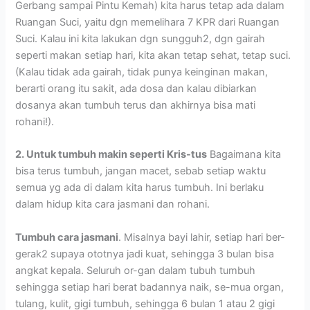
Gerbang sampai Pintu Kemah) kita harus tetap ada dalam
Ruangan Suci, yaitu dgn memelihara 7 KPR dari Ruangan
Suci. Kalau ini kita lakukan dgn sungguh2, dgn gairah
seperti makan setiap hari, kita akan tetap sehat, tetap suci.
(Kalau tidak ada gairah, tidak punya keinginan makan,
berarti orang itu sakit, ada dosa dan kalau dibiarkan
dosanya akan tumbuh terus dan akhirnya bisa mati
rohani!).
2. Untuk tumbuh makin seperti Kris-tus
Bagaimana kita
bisa terus tumbuh, jangan macet, sebab setiap waktu
semua yg ada di dalam kita harus tumbuh. Ini berlaku
dalam hidup kita cara jasmani dan rohani.
Tumbuh cara jasmani
. Misalnya bayi lahir, setiap hari ber-
gerak2 supaya ototnya jadi kuat, sehingga 3 bulan bisa
angkat kepala. Seluruh or-gan dalam tubuh tumbuh
sehingga setiap hari berat badannya naik, se-mua organ,
tulang, kulit, gigi tumbuh, sehingga 6 bulan 1 atau 2 gigi