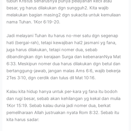
tubuh Kristus seharusnya punya pelayanan kecil atau
besar, yg harus dilakukan dgn sungguh2. Kita wajib
melakukan bagian masing2 dgn sukacita untuk kemuliaan
nama Tuhan. 1Kor 6:19-20.
Jadi melayani Tuhan itu harus no-mer satu dgn segenap
hati (bergai-rah), tetapi kewajiban hal2 jasmani yg fana,
juga harus dilakukan, tetapi nomer dua, sebab
dibandingkan dgn kerajaan Surga dan kebenaranNya Mat
6:33. Meskipun nomer dua harus dilakukan dgn betul dan
bertanggung-jawab, jangan malas Ams 6:6, wajib bekerja
2Tes 3:10, dgn cerdik dan tulus dll Mat 10:16.
Kalau kita hidup hanya untuk per-kara yg fana itu bodoh
dan rugi besar, sebab akan kehilangan yg kekal dan mulia
1Kor 15:19. Sebab kalau dunia jadi nomer dua, berkat
pemeliharaan Allah justruakan nyata Rom 8:32. Sebab itu
kita harus sadar: