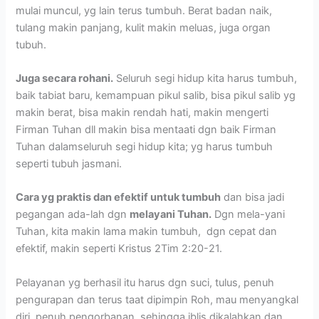
mulai muncul, yg lain terus tumbuh. Berat badan naik,
tulang makin panjang, kulit makin meluas, juga organ
tubuh.
Juga secara rohani.
Seluruh segi hidup kita harus tumbuh,
baik tabiat baru, kemampuan pikul salib, bisa pikul salib yg
makin berat, bisa makin rendah hati, makin mengerti
Firman Tuhan dll makin bisa mentaati dgn baik Firman
Tuhan dalamseluruh segi hidup kita; yg harus tumbuh
seperti tubuh jasmani.
Cara yg praktis dan efektif untuk tumbuh
dan bisa jadi
pegangan ada-lah dgn
melayani Tuhan.
Dgn mela-yani
Tuhan, kita makin lama makin tumbuh, dgn cepat dan
efektif, makin seperti Kristus 2Tim 2:20-21.
Pelayanan yg berhasil itu harus dgn suci, tulus, penuh
pengurapan dan terus taat dipimpin Roh, mau menyangkal
diri, penuh pengorbanan, sehingga iblis dikalahkan dan