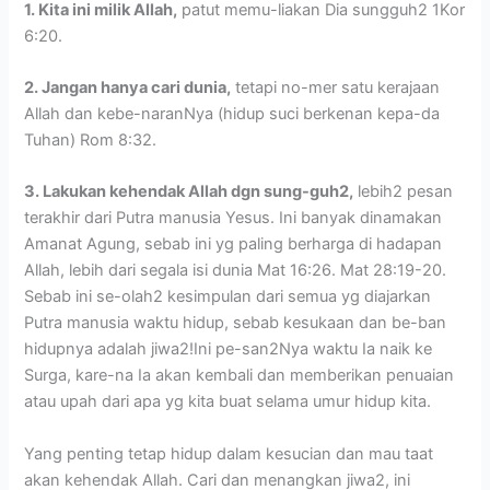
1. Kita ini milik Allah,
patut memu-liakan Dia sungguh2 1Kor
6:20.
2. Jangan hanya cari dunia,
tetapi no-mer satu kerajaan
Allah dan kebe-naranNya (hidup suci berkenan kepa-da
Tuhan) Rom 8:32.
3. Lakukan kehendak Allah dgn sung-guh2,
lebih2 pesan
terakhir dari Putra manusia Yesus. Ini banyak dinamakan
Amanat Agung, sebab ini yg paling berharga di hadapan
Allah, lebih dari segala isi dunia Mat 16:26. Mat 28:19-20.
Sebab ini se-olah2 kesimpulan dari semua yg diajarkan
Putra manusia waktu hidup, sebab kesukaan dan be-ban
hidupnya adalah jiwa2!Ini pe-san2Nya waktu Ia naik ke
Surga, kare-na Ia akan kembali dan memberikan penuaian
atau upah dari apa yg kita buat selama umur hidup kita.
Yang penting tetap hidup dalam kesucian dan mau taat
akan kehendak Allah. Cari dan menangkan jiwa2, ini