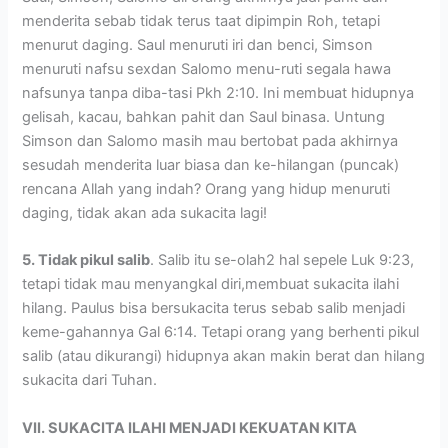
menderita sebab tidak terus taat dipimpin Roh, tetapi
menurut daging. Saul menuruti iri dan benci, Simson
menuruti nafsu sexdan Salomo menu-ruti segala hawa
nafsunya tanpa diba-tasi Pkh 2:10. Ini membuat hidupnya
gelisah, kacau, bahkan pahit dan Saul binasa. Untung
Simson dan Salomo masih mau bertobat pada akhirnya
sesudah menderita luar biasa dan ke-hilangan (puncak)
rencana Allah yang indah? Orang yang hidup menuruti
daging, tidak akan ada sukacita lagi!
5. Tidak pikul salib
. Salib itu se-olah2 hal sepele Luk 9:23,
tetapi tidak mau menyangkal diri,membuat sukacita ilahi
hilang. Paulus bisa bersukacita terus sebab salib menjadi
keme-gahannya Gal 6:14. Tetapi orang yang berhenti pikul
salib (atau dikurangi) hidupnya akan makin berat dan hilang
sukacita dari Tuhan.
VII. SUKACITA ILAHI MENJADI KEKUATAN KITA