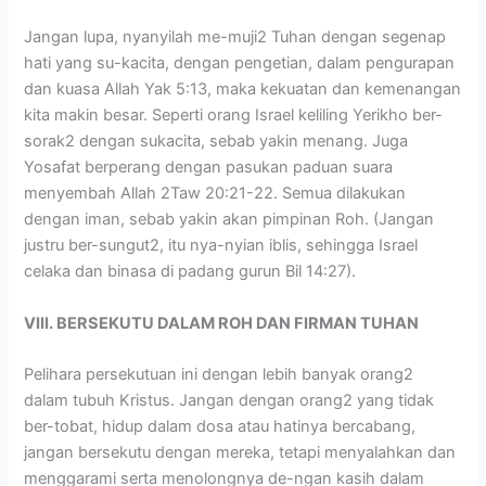
Jangan lupa, nyanyilah me-muji2 Tuhan dengan segenap
hati yang su-kacita, dengan pengetian, dalam pengurapan
dan kuasa Allah Yak 5:13, maka kekuatan dan kemenangan
kita makin besar. Seperti orang Israel keliling Yerikho ber-
sorak2 dengan sukacita, sebab yakin menang. Juga
Yosafat berperang dengan pasukan paduan suara
menyembah Allah 2Taw 20:21-22. Semua dilakukan
dengan iman, sebab yakin akan pimpinan Roh. (Jangan
justru ber-sungut2, itu nya-nyian iblis, sehingga Israel
celaka dan binasa di padang gurun Bil 14:27).
VIII. BERSEKUTU DALAM ROH DAN FIRMAN TUHAN
Pelihara persekutuan ini dengan lebih banyak orang2
dalam tubuh Kristus. Jangan dengan orang2 yang tidak
ber-tobat, hidup dalam dosa atau hatinya bercabang,
jangan bersekutu dengan mereka, tetapi menyalahkan dan
menggarami serta menolongnya de-ngan kasih dalam