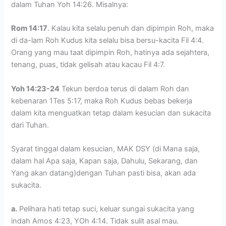
dalam Tuhan Yoh 14:26. Misalnya:
Rom 14:17
. Kalau kita selalu penuh dan dipimpin Roh, maka
di da-lam Roh Kudus kita selalu bisa bersu-kacita Fil 4:4.
Orang yang mau taat dipimpin Roh, hatinya ada sejahtera,
tenang, puas, tidak gelisah atau kacau Fil 4:7.
Yoh 14:23-24
Tekun berdoa terus di dalam Roh dan
kebenaran 1Tes 5:17, maka Roh Kudus bebas bekerja
dalam kita menguatkan tetap dalam kesucian dan sukacita
dari Tuhan.
Syarat tinggal dalam kesucian, MAK DSY (di Mana saja,
dalam hal Apa saja, Kapan saja, Dahulu, Sekarang, dan
Yang akan datang)dengan Tuhan pasti bisa, akan ada
sukacita.
a.
Pelihara hati tetap suci, keluar sungai sukacita yang
indah Amos 4:23, YOh 4:14. Tidak sulit asal mau.