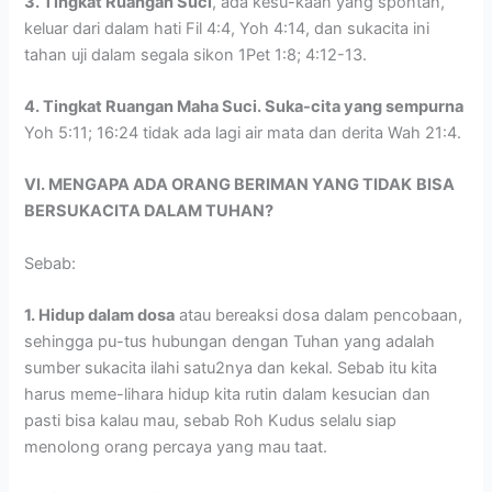
3. Tingkat Ruangan Suci
, ada kesu-kaan yang spontan,
keluar dari dalam hati Fil 4:4, Yoh 4:14, dan sukacita ini
tahan uji dalam segala sikon 1Pet 1:8; 4:12-13.
4. Tingkat Ruangan Maha Suci. Suka-cita yang sempurna
Yoh 5:11; 16:24 tidak ada lagi air mata dan derita Wah 21:4.
VI. MENGAPA ADA ORANG BERIMAN YANG TIDAK
BISA
BERSUKACITA DALAM TUHAN?
Sebab:
1. Hidup dalam dosa
atau bereaksi dosa dalam pencobaan,
sehingga pu-tus hubungan dengan Tuhan yang adalah
sumber sukacita ilahi satu2nya dan kekal. Sebab itu kita
harus meme-lihara hidup kita rutin dalam kesucian dan
pasti bisa kalau mau, sebab Roh Kudus selalu siap
menolong orang percaya yang mau taat.