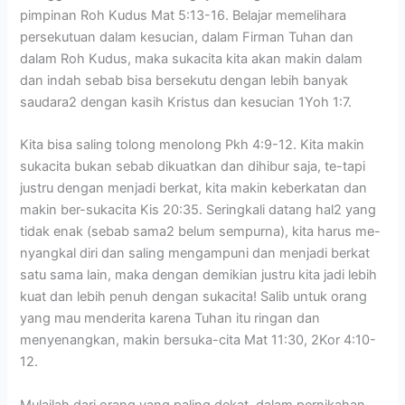
pimpinan Roh Kudus Mat 5:13-16. Belajar memelihara
persekutuan dalam kesucian, dalam Firman Tuhan dan
dalam Roh Kudus, maka sukacita kita akan makin dalam
dan indah sebab bisa bersekutu dengan lebih banyak
saudara2 dengan kasih Kristus dan kesucian 1Yoh 1:7.
Kita bisa saling tolong menolong Pkh 4:9-12. Kita makin
sukacita bukan sebab dikuatkan dan dihibur saja, te-tapi
justru dengan menjadi berkat, kita makin keberkatan dan
makin ber-sukacita Kis 20:35. Seringkali datang hal2 yang
tidak enak (sebab sama2 belum sempurna), kita harus me-
nyangkal diri dan saling mengampuni dan menjadi berkat
satu sama lain, maka dengan demikian justru kita jadi lebih
kuat dan lebih penuh dengan sukacita! Salib untuk orang
yang mau menderita karena Tuhan itu ringan dan
menyenangkan, makin bersuka-cita Mat 11:30, 2Kor 4:10-
12.
Mulailah dari orang yang paling dekat, dalam pernikahan,