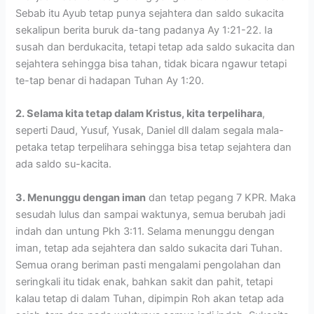
Sebab itu Ayub tetap punya sejahtera dan saldo sukacita
sekalipun berita buruk da-tang padanya Ay 1:21-22. Ia
susah dan berdukacita, tetapi tetap ada saldo sukacita dan
sejahtera sehingga bisa tahan, tidak bicara ngawur tetapi
te-tap benar di hadapan Tuhan Ay 1:20.
2. Selama kita tetap dalam Kristus, kita
terpelihara
,
seperti Daud, Yusuf, Yusak, Daniel dll dalam segala mala-
petaka tetap terpelihara sehingga bisa tetap sejahtera dan
ada saldo su-kacita.
3. Menunggu dengan iman
dan tetap pegang 7 KPR. Maka
sesudah lulus dan sampai waktunya, semua berubah jadi
indah dan untung Pkh 3:11. Selama menunggu dengan
iman, tetap ada sejahtera dan saldo sukacita dari Tuhan.
Semua orang beriman pasti mengalami pengolahan dan
seringkali itu tidak enak, bahkan sakit dan pahit, tetapi
kalau tetap di dalam Tuhan, dipimpin Roh akan tetap ada