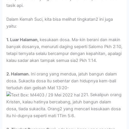
tasik api.
Dalam Kemah Suci, kita bisa melihat tingkatan2 ini juga
yaitu:
1. Luar Halaman,
kesukaan dosa. Ma-kin berani dan makin
banyak dosanya, menuruti daging seperti Salomo Pkh 2:10,
tetapi ternyata selalu bercampur dengan kepahitan, apalagi
kalau sadar akan tampak semua sia2 Pkh 1:14.
2. Halaman.
Ini orang yang mendua, jatuh bangun dalam
dosa. Sukacita dosa itu sebentar dan hidupnya kem-bali
tertuduh dan gelisah Mat 13:20-
21. Sekalipun orang
Kristen, kalau hatinya bercabang, jatuh bangun dalam
dosa, tiada sukacita. Orang2 yang mencari kesukaan dosa
itu hi-dupnya seperti mati 1Tim 5:6.