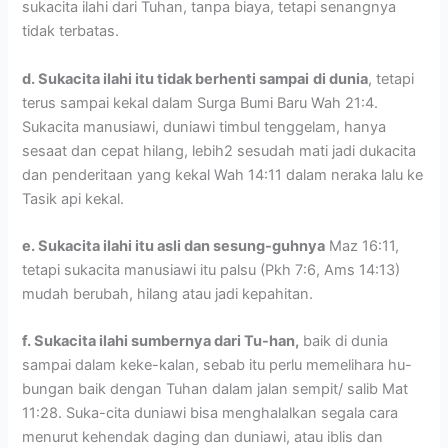
sukacita ilahi dari Tuhan, tanpa biaya, tetapi senangnya
tidak terbatas.
d. Sukacita ilahi itu tidak berhenti sampai
di dunia
, tetapi
terus sampai kekal dalam Surga Bumi Baru Wah 21:4.
Sukacita manusiawi, duniawi timbul tenggelam, hanya
sesaat dan cepat hilang, lebih2 sesudah mati jadi dukacita
dan penderitaan yang kekal Wah 14:11 dalam neraka lalu ke
Tasik api kekal.
e. Sukacita ilahi itu asli dan sesung-guhnya
Maz 16:11,
tetapi sukacita manusiawi itu palsu (Pkh 7:6, Ams 14:13)
mudah berubah, hilang atau jadi kepahitan.
f. Sukacita ilahi sumbernya dari Tu-han,
baik di dunia
sampai dalam keke-kalan, sebab itu perlu memelihara hu-
bungan baik dengan Tuhan dalam jalan sempit/ salib Mat
11:28. Suka-cita duniawi bisa menghalalkan segala cara
menurut kehendak daging dan duniawi, atau iblis dan