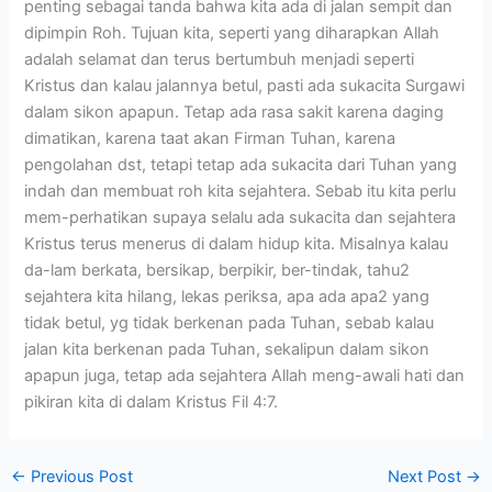
penting sebagai tanda bahwa kita ada di jalan sempit dan
dipimpin Roh. Tujuan kita, seperti yang diharapkan Allah
adalah selamat dan terus bertumbuh menjadi seperti
Kristus dan kalau jalannya betul, pasti ada sukacita Surgawi
dalam sikon apapun. Tetap ada rasa sakit karena daging
dimatikan, karena taat akan Firman Tuhan, karena
pengolahan dst, tetapi tetap ada sukacita dari Tuhan yang
indah dan membuat roh kita sejahtera. Sebab itu kita perlu
mem-perhatikan supaya selalu ada sukacita dan sejahtera
Kristus terus menerus di dalam hidup kita. Misalnya kalau
da-lam berkata, bersikap, berpikir, ber-tindak, tahu2
sejahtera kita hilang, lekas periksa, apa ada apa2 yang
tidak betul, yg tidak berkenan pada Tuhan, sebab kalau
jalan kita berkenan pada Tuhan, sekalipun dalam sikon
apapun juga, tetap ada sejahtera Allah meng-awali hati dan
pikiran kita di dalam Kristus Fil 4:7.
←
Previous Post
Next Post
→