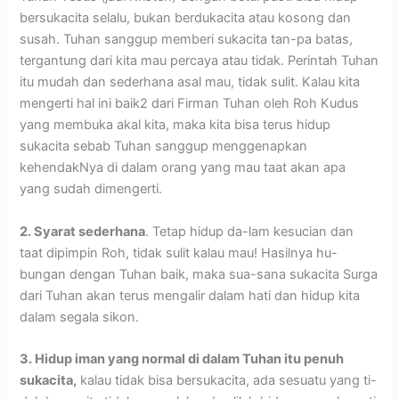
bersukacita selalu, bukan berdukacita atau kosong dan
susah. Tuhan sanggup memberi sukacita tan-pa batas,
tergantung dari kita mau percaya atau tidak. Perintah Tuhan
itu mudah dan sederhana asal mau, tidak sulit. Kalau kita
mengerti hal ini baik2 dari Firman Tuhan oleh Roh Kudus
yang membuka akal kita, maka kita bisa terus hidup
sukacita sebab Tuhan sanggup menggenapkan
kehendakNya di dalam orang yang mau taat akan apa
yang sudah dimengerti.
2. Syarat sederhana
. Tetap hidup da-lam kesucian dan
taat dipimpin Roh, tidak sulit kalau mau! Hasilnya hu-
bungan dengan Tuhan baik, maka sua-sana sukacita Surga
dari Tuhan akan terus mengalir dalam hati dan hidup kita
dalam segala sikon.
3. Hidup iman yang normal di dalam Tuhan itu penuh
sukacita,
kalau tidak bisa bersukacita, ada sesuatu yang ti-