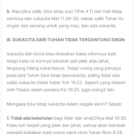
b.
Mau pikul salib, bisa tetap suci (1Pet 4:1) dan hati tetap
sentosa dan sukacita Mat 11:28-30, sebab salib Tuhan itu
ringan dan senang untuk yang mau, dan ada sukacita.
III. SUKACITA DARI TUHAN TIDAK TERGANTUNG SIKON
Sukacita dari dunia bisa dirasakan kalau sikonnya baik,
tetapi kalau si-konnya berubah jadi jelek atau jahat,
langsung hilang sukacitanya. Tetapi orang yang percaya
pada janji Tuhan bisa tetap bersukacita, paling tidak ada
saldo sukacita (tidak habis Yoh 16:22. Seperti yang dialami
oleh Paulus dalam penjara Kis 16:25, juga orang2 lain.
Mengapa bisa tetap sukacita dalam segala sikon? Sebab:
1. Tidak ada kebetulan
bagi Allah dan anak2Nya Mat 10:30.
Kalau toh terjadi yang jelek dan jahat, semua akan berubah
menjadi kebaikan bagi orang yang cinta Tuhan Rom 8:28.