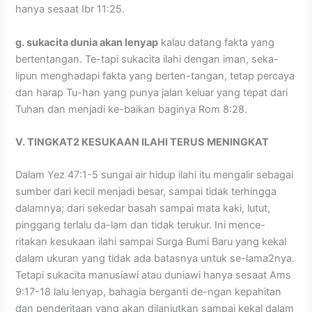
hanya sesaat Ibr 11:25.
g. sukacita dunia akan lenyap
kalau datang fakta yang
bertentangan. Te-tapi sukacita ilahi dengan iman, seka-
lipun menghadapi fakta yang berten-tangan, tetap percaya
dan harap Tu-han yang punya jalan keluar yang tepat dari
Tuhan dan menjadi ke-baikan baginya Rom 8:28.
V. TINGKAT2 KESUKAAN ILAHI TERUS MENINGKAT
Dalam Yez 47:1-5 sungai air hidup ilahi itu mengalir sebagai
sumber dari kecil menjadi besar, sampai tidak terhingga
dalamnya; dari sekedar basah sampai mata kaki, lutut,
pinggang terlalu da-lam dan tidak terukur. Ini mence-
ritakan kesukaan ilahi sampai Surga Bumi Baru yang kekal
dalam ukuran yang tidak ada batasnya untuk se-lama2nya.
Tetapi sukacita manusiawi atau duniawi hanya sesaat Ams
9:17-18 lalu lenyap, bahagia berganti de-ngan kepahitan
dan penderitaan yang akan dilanjutkan sampai kekal dalam