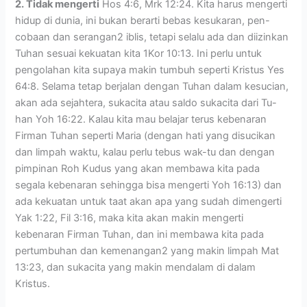
2. Tidak mengerti
Hos 4:6, Mrk 12:24. Kita harus mengerti
hidup di dunia, ini bukan berarti bebas kesukaran, pen-
cobaan dan serangan2 iblis, tetapi selalu ada dan diizinkan
Tuhan sesuai kekuatan kita 1Kor 10:13. Ini perlu untuk
pengolahan kita supaya makin tumbuh seperti Kristus Yes
64:8. Selama tetap berjalan dengan Tuhan dalam kesucian,
akan ada sejahtera, sukacita atau saldo sukacita dari Tu-
han Yoh 16:22. Kalau kita mau belajar terus kebenaran
Firman Tuhan seperti Maria (dengan hati yang disucikan
dan limpah waktu, kalau perlu tebus wak-tu dan dengan
pimpinan Roh Kudus yang akan membawa kita pada
segala kebenaran sehingga bisa mengerti Yoh 16:13) dan
ada kekuatan untuk taat akan apa yang sudah dimengerti
Yak 1:22, Fil 3:16, maka kita akan makin mengerti
kebenaran Firman Tuhan, dan ini membawa kita pada
pertumbuhan dan kemenangan2 yang makin limpah Mat
13:23, dan sukacita yang makin mendalam di dalam
Kristus.