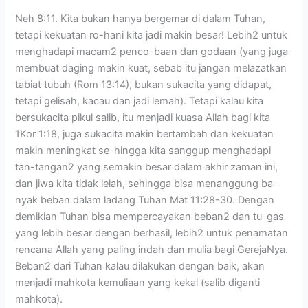
Neh 8:11. Kita bukan hanya bergemar di dalam Tuhan,
tetapi kekuatan ro-hani kita jadi makin besar! Lebih2 untuk
menghadapi macam2 penco-baan dan godaan (yang juga
membuat daging makin kuat, sebab itu jangan melazatkan
tabiat tubuh (Rom 13:14), bukan sukacita yang didapat,
tetapi gelisah, kacau dan jadi lemah). Tetapi kalau kita
bersukacita pikul salib, itu menjadi kuasa Allah bagi kita
1Kor 1:18, juga sukacita makin bertambah dan kekuatan
makin meningkat se-hingga kita sanggup menghadapi
tan-tangan2 yang semakin besar dalam akhir zaman ini,
dan jiwa kita tidak lelah, sehingga bisa menanggung ba-
nyak beban dalam ladang Tuhan Mat 11:28-30. Dengan
demikian Tuhan bisa mempercayakan beban2 dan tu-gas
yang lebih besar dengan berhasil, lebih2 untuk penamatan
rencana Allah yang paling indah dan mulia bagi GerejaNya.
Beban2 dari Tuhan kalau dilakukan dengan baik, akan
menjadi mahkota kemuliaan yang kekal (salib diganti
mahkota).