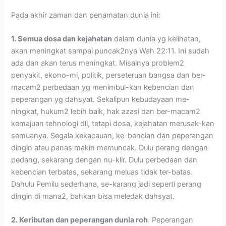
Pada akhir zaman dan penamatan dunia ini:
1. Semua dosa dan kejahatan
dalam dunia yg kelihatan,
akan meningkat sampai puncak2nya Wah 22:11. Ini sudah
ada dan akan terus meningkat. Misalnya problem2
penyakit, ekono-mi, politik, perseteruan bangsa dan ber-
macam2 perbedaan yg menimbul-kan kebencian dan
peperangan yg dahsyat. Sekalipun kebudayaan me-
ningkat, hukum2 lebih baik, hak azasi dan ber-macam2
kemajuan tehnologi dll, tetapi dosa, kejahatan merusak-kan
semuanya. Segala kekacauan, ke-bencian dan peperangan
dingin atau panas makin memuncak. Dulu perang dengan
pedang, sekarang dengan nu-klir. Dulu perbedaan dan
kebencian terbatas, sekarang meluas tidak ter-batas.
Dahulu Pemilu sederhana, se-karang jadi seperti perang
dingin di mana2, bahkan bisa meledak dahsyat.
2. Keributan dan peperangan dunia roh
. Peperangan