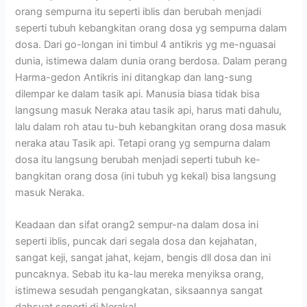
orang sempurna itu seperti iblis dan berubah menjadi
seperti tubuh kebangkitan orang dosa yg sempurna dalam
dosa. Dari go-longan ini timbul 4 antikris yg me-nguasai
dunia, istimewa dalam dunia orang berdosa. Dalam perang
Harma-gedon Antikris ini ditangkap dan lang-sung
dilempar ke dalam tasik api. Manusia biasa tidak bisa
langsung masuk Neraka atau tasik api, harus mati dahulu,
lalu dalam roh atau tu-buh kebangkitan orang dosa masuk
neraka atau Tasik api. Tetapi orang yg sempurna dalam
dosa itu langsung berubah menjadi seperti tubuh ke-
bangkitan orang dosa (ini tubuh yg kekal) bisa langsung
masuk Neraka.
Keadaan dan sifat orang2 sempur-na dalam dosa ini
seperti iblis, puncak dari segala dosa dan kejahatan,
sangat keji, sangat jahat, kejam, bengis dll dosa dan ini
puncaknya. Sebab itu ka-lau mereka menyiksa orang,
istimewa sesudah pengangkatan, siksaannya sangat