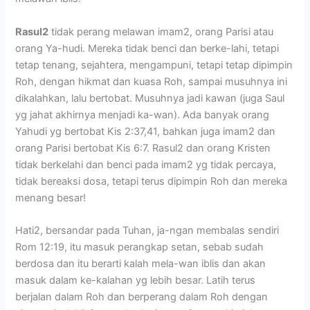
Rasul2
tidak perang melawan imam2, orang Parisi atau
orang Ya-hudi. Mereka tidak benci dan berke-lahi, tetapi
tetap tenang, sejahtera, mengampuni, tetapi tetap dipimpin
Roh, dengan hikmat dan kuasa Roh, sampai musuhnya ini
dikalahkan, lalu bertobat. Musuhnya jadi kawan (juga Saul
yg jahat akhirnya menjadi ka-wan). Ada banyak orang
Yahudi yg bertobat Kis 2:37,41, bahkan juga imam2 dan
orang Parisi bertobat Kis 6:7. Rasul2 dan orang Kristen
tidak berkelahi dan benci pada imam2 yg tidak percaya,
tidak bereaksi dosa, tetapi terus dipimpin Roh dan mereka
menang besar!
Hati2, bersandar pada Tuhan, ja-ngan membalas sendiri
Rom 12:19, itu masuk perangkap setan, sebab sudah
berdosa dan itu berarti kalah mela-wan iblis dan akan
masuk dalam ke-kalahan yg lebih besar. Latih terus
berjalan dalam Roh dan berperang dalam Roh dengan