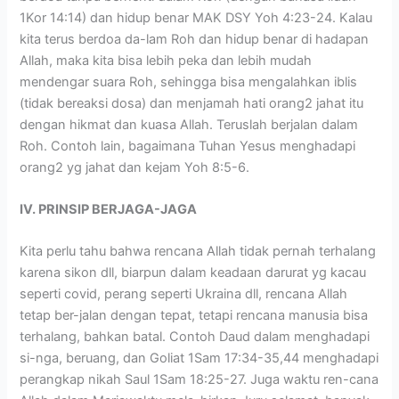
1Kor 14:14) dan hidup benar MAK DSY Yoh 4:23-24. Kalau
kita terus berdoa da-lam Roh dan hidup benar di hadapan
Allah, maka kita bisa lebih peka dan lebih mudah
mendengar suara Roh, sehingga bisa mengalahkan iblis
(tidak bereaksi dosa) dan menjamah hati orang2 jahat itu
dengan hikmat dan kuasa Allah. Teruslah berjalan dalam
Roh. Contoh lain, bagaimana Tuhan Yesus menghadapi
orang2 yg jahat dan kejam Yoh 8:5-6.
IV. PRINSIP BERJAGA-JAGA
Kita perlu tahu bahwa rencana Allah tidak pernah terhalang
karena sikon dll, biarpun dalam keadaan darurat yg kacau
seperti covid, perang seperti Ukraina dll, rencana Allah
tetap ber-jalan dengan tepat, tetapi rencana manusia bisa
terhalang, bahkan batal. Contoh Daud dalam menghadapi
si-nga, beruang, dan Goliat 1Sam 17:34-35,44 menghadapi
perangkap nikah Saul 1Sam 18:25-27. Juga waktu ren-cana