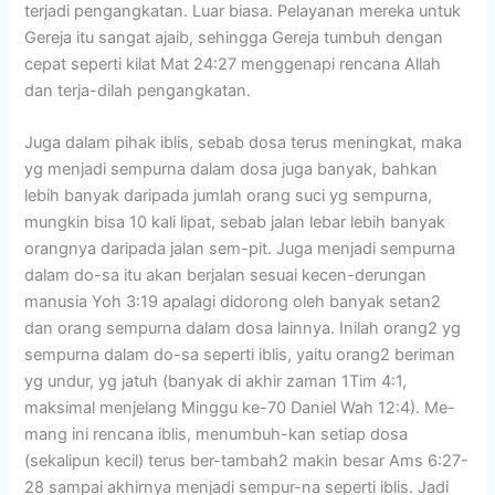
terjadi pengangkatan. Luar biasa. Pelayanan mereka untuk
Gereja itu sangat ajaib, sehingga Gereja tumbuh dengan
cepat seperti kilat Mat 24:27 menggenapi rencana Allah
dan terja-dilah pengangkatan.
Juga dalam pihak iblis, sebab dosa terus meningkat, maka
yg menjadi sempurna dalam dosa juga banyak, bahkan
lebih banyak daripada jumlah orang suci yg sempurna,
mungkin bisa 10 kali lipat, sebab jalan lebar lebih banyak
orangnya daripada jalan sem-pit. Juga menjadi sempurna
dalam do-sa itu akan berjalan sesuai kecen-derungan
manusia Yoh 3:19 apalagi didorong oleh banyak setan2
dan orang sempurna dalam dosa lainnya. Inilah orang2 yg
sempurna dalam do-sa seperti iblis, yaitu orang2 beriman
yg undur, yg jatuh (banyak di akhir zaman 1Tim 4:1,
maksimal menjelang Minggu ke-70 Daniel Wah 12:4). Me-
mang ini rencana iblis, menumbuh-kan setiap dosa
(sekalipun kecil) terus ber-tambah2 makin besar Ams 6:27-
28 sampai akhirnya menjadi sempur-na seperti iblis. Jadi