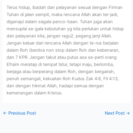
Terus hidup, ibadah dan pelayanan sesuai dengan Firman
Tuhan di jalan sempit, maka rencana Allah akan ter-jadi,
digenapi dalam segala penco-baan. Tuhan juga akan
mensuplai se-gala kebutuhan yg kita perlukan untuk hidup
dan pelayanan kita, jangan ragu2, pegang janji Allah.
Jangan keluar dari rencana Allah dengan te-rus berjalan
dalam Roh (berdoa non stop dalam Roh dan kebenaran,
dan 7 KPR. Jangan takut atau putus asa se-perti orang
Efraim meratap di tempat tidur, tetapi maju, berlomba,
berjaga atau berperang dalam Roh, dengan bergairah,
penuh semangat, kekuatan Roh Kudus Zak 4:6, Fil 4:13,
dan dengan hikmat Allah, hadapi semua dengan
kemenangan dalam Kristus.
←
Previous Post
Next Post
→