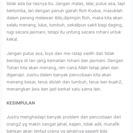
tidak ada ba-tasnya itu. Jangan malas, lalai, putus asa, tapi
berlomba, lari dengan penuh gairah Roh Kudus, masuklah
dalam perang melawan iblis,dipimpin Roh, maka kita akan
selalu menang, lulus, tumbuh, sekalipun sakit bagi daging,
rugi secara jasmani, tetapi itu untung secara rohani untuk
kekal.
Jangan putus asa, loyo dan me-ratap sedih dan tidak
berdaya di ran-jang kematian rohani dan jasmani. Dengan
Tuhan kita akan menang, ren-cana Allah tetap jalan dan
digenapi. Justru dalam banyak pencobaan kita akan
menang besar, terus diolah dan tumbuh, terus ber-buah2,
menangkan jiwa dan jadi berkat satu sama lain.
KESIMPULAN
Justru menghadapi banyak problem dan pencobaan dari
orang2 yg makin sangat jahat, kejam, tidak adil, munafik
bahkan akan timbul orang yg jahatnya seperti iblis