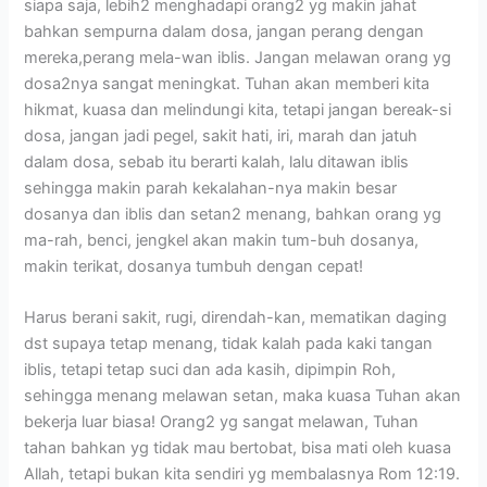
siapa saja, lebih2 menghadapi orang2 yg makin jahat
bahkan sempurna dalam dosa, jangan perang dengan
mereka,perang mela-wan iblis. Jangan melawan orang yg
dosa2nya sangat meningkat. Tuhan akan memberi kita
hikmat, kuasa dan melindungi kita, tetapi jangan bereak-si
dosa, jangan jadi pegel, sakit hati, iri, marah dan jatuh
dalam dosa, sebab itu berarti kalah, lalu ditawan iblis
sehingga makin parah kekalahan-nya makin besar
dosanya dan iblis dan setan2 menang, bahkan orang yg
ma-rah, benci, jengkel akan makin tum-buh dosanya,
makin terikat, dosanya tumbuh dengan cepat!
Harus berani sakit, rugi, direndah-kan, mematikan daging
dst supaya tetap menang, tidak kalah pada kaki tangan
iblis, tetapi tetap suci dan ada kasih, dipimpin Roh,
sehingga menang melawan setan, maka kuasa Tuhan akan
bekerja luar biasa! Orang2 yg sangat melawan, Tuhan
tahan bahkan yg tidak mau bertobat, bisa mati oleh kuasa
Allah, tetapi bukan kita sendiri yg membalasnya Rom 12:19.