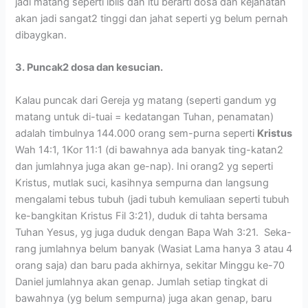
jadi matang seperti iblis dan itu berarti dosa dan kejahatan
akan jadi sangat2 tinggi dan jahat seperti yg belum pernah
dibaygkan.
3. Puncak2 dosa dan kesucian.
Kalau puncak dari Gereja yg matang (seperti gandum yg
matang untuk di-tuai = kedatangan Tuhan, penamatan)
adalah timbulnya 144.000 orang sem-purna seperti
Kristus
Wah 14:1, 1Kor 11:1 (di bawahnya ada banyak ting-katan2
dan jumlahnya juga akan ge-nap). Ini orang2 yg seperti
Kristus, mutlak suci, kasihnya sempurna dan langsung
mengalami tebus tubuh (jadi tubuh kemuliaan seperti tubuh
ke-bangkitan Kristus Fil 3:21), duduk di tahta bersama
Tuhan Yesus, yg juga duduk dengan Bapa Wah 3:21. Seka-
rang jumlahnya belum banyak (Wasiat Lama hanya 3 atau 4
orang saja) dan baru pada akhirnya, sekitar Minggu ke-70
Daniel jumlahnya akan genap. Jumlah setiap tingkat di
bawahnya (yg belum sempurna) juga akan genap, baru