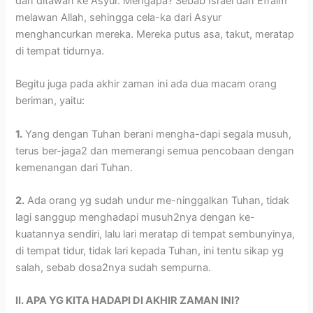
dan ditawan ke Asyur. Mengapa? Sebab Israel dan Efraim
melawan Allah, sehingga cela-ka dari Asyur
menghancurkan mereka. Mereka putus asa, takut, meratap
di tempat tidurnya.
Begitu juga pada akhir zaman ini ada dua macam orang
beriman, yaitu:
1.
Yang dengan Tuhan berani mengha-dapi segala musuh,
terus ber-jaga2 dan memerangi semua pencobaan dengan
kemenangan dari Tuhan.
2.
Ada orang yg sudah undur me-ninggalkan Tuhan, tidak
lagi sanggup menghadapi musuh2nya dengan ke-
kuatannya sendiri, lalu lari meratap di tempat sembunyinya,
di tempat tidur, tidak lari kepada Tuhan, ini tentu sikap yg
salah, sebab dosa2nya sudah sempurna.
II. APA YG KITA HADAPI DI AKHIR ZAMAN INI?