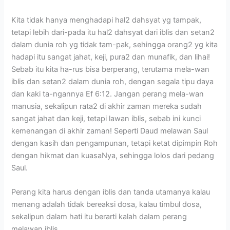
Kita tidak hanya menghadapi hal2 dahsyat yg tampak,
tetapi lebih dari-pada itu hal2 dahsyat dari iblis dan setan2
dalam dunia roh yg tidak tam-pak, sehingga orang2 yg kita
hadapi itu sangat jahat, keji, pura2 dan munafik, dan lihai!
Sebab itu kita ha-rus bisa berperang, terutama mela-wan
iblis dan setan2 dalam dunia roh, dengan segala tipu daya
dan kaki ta-ngannya Ef 6:12. Jangan perang mela-wan
manusia, sekalipun rata2 di akhir zaman mereka sudah
sangat jahat dan keji, tetapi lawan iblis, sebab ini kunci
kemenangan di akhir zaman! Seperti Daud melawan Saul
dengan kasih dan pengampunan, tetapi ketat dipimpin Roh
dengan hikmat dan kuasaNya, sehingga lolos dari pedang
Saul.
Perang kita harus dengan iblis dan tanda utamanya kalau
menang adalah tidak bereaksi dosa, kalau timbul dosa,
sekalipun dalam hati itu berarti kalah dalam perang
melawan iblis.