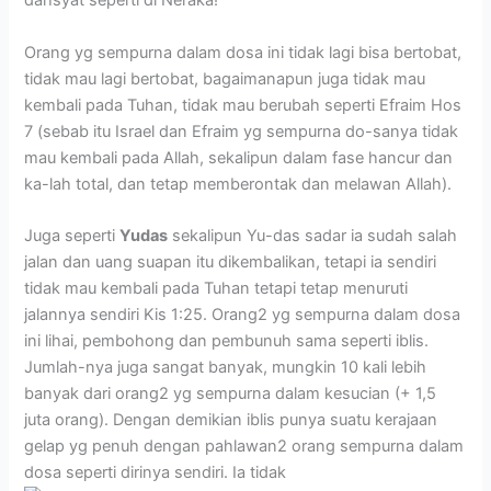
dahsyat seperti di Neraka!
Orang yg sempurna dalam dosa ini tidak lagi bisa bertobat,
tidak mau lagi bertobat, bagaimanapun juga tidak mau
kembali pada Tuhan, tidak mau berubah seperti Efraim Hos
7 (sebab itu Israel dan Efraim yg sempurna do-sanya tidak
mau kembali pada Allah, sekalipun dalam fase hancur dan
ka-lah total, dan tetap memberontak dan melawan Allah).
Juga seperti
Yudas
sekalipun Yu-das sadar ia sudah salah
jalan dan uang suapan itu dikembalikan, tetapi ia sendiri
tidak mau kembali pada Tuhan tetapi tetap menuruti
jalannya sendiri Kis 1:25. Orang2 yg sempurna dalam dosa
ini lihai, pembohong dan pembunuh sama seperti iblis.
Jumlah-nya juga sangat banyak, mungkin 10 kali lebih
banyak dari orang2 yg sempurna dalam kesucian (+ 1,5
juta orang). Dengan demikian iblis punya suatu kerajaan
gelap yg penuh dengan pahlawan2 orang sempurna dalam
dosa seperti dirinya sendiri. Ia tidak