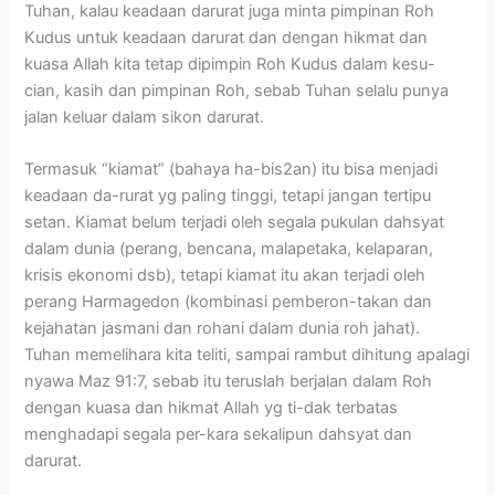
Tuhan, kalau keadaan darurat juga minta pimpinan Roh
Kudus untuk keadaan darurat dan dengan hikmat dan
kuasa Allah kita tetap dipimpin Roh Kudus dalam kesu-
cian, kasih dan pimpinan Roh, sebab Tuhan selalu punya
jalan keluar dalam sikon darurat.
Termasuk “kiamat” (bahaya ha-bis2an) itu bisa menjadi
keadaan da-rurat yg paling tinggi, tetapi jangan tertipu
setan. Kiamat belum terjadi oleh segala pukulan dahsyat
dalam dunia (perang, bencana, malapetaka, kelaparan,
krisis ekonomi dsb), tetapi kiamat itu akan terjadi oleh
perang Harmagedon (kombinasi pemberon-takan dan
kejahatan jasmani dan rohani dalam dunia roh jahat).
Tuhan memelihara kita teliti, sampai rambut dihitung apalagi
nyawa Maz 91:7, sebab itu teruslah berjalan dalam Roh
dengan kuasa dan hikmat Allah yg ti-dak terbatas
menghadapi segala per-kara sekalipun dahsyat dan
darurat.