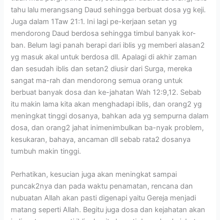
tahu lalu merangsang Daud sehingga berbuat dosa yg keji.
Juga dalam 1Taw 21:1. Ini lagi pe-kerjaan setan yg
mendorong Daud berdosa sehingga timbul banyak kor-
ban. Belum lagi panah berapi dari iblis yg memberi alasan2
yg masuk akal untuk berdosa dll. Apalagi di akhir zaman
dan sesudah iblis dan setan2 diusir dari Surga, mereka
sangat ma-rah dan mendorong semua orang untuk
berbuat banyak dosa dan ke-jahatan Wah 12:9,12. Sebab
itu makin lama kita akan menghadapi iblis, dan orang2 yg
meningkat tinggi dosanya, bahkan ada yg sempurna dalam
dosa, dan orang2 jahat inimenimbulkan ba-nyak problem,
kesukaran, bahaya, ancaman dll sebab rata2 dosanya
tumbuh makin tinggi.
Perhatikan, kesucian juga akan meningkat sampai
puncak2nya dan pada waktu penamatan, rencana dan
nubuatan Allah akan pasti digenapi yaitu Gereja menjadi
matang seperti Allah. Begitu juga dosa dan kejahatan akan