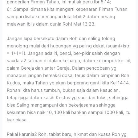
pengertian Firman Tuhan, ini mutlak perlu Ibr 5:14;
6:1.Sampai dimana kita mengerti kebenaran Firman Tuhan
sampai disitu kemenangan kita lebih2 dalam perang
melawan iblis dalam dunia Roh! Mat 13:23.
Jangan lupa bersekutu dalam Roh dan saling tolong
menolong mulai dari hubungan yg paling dekat (suami+istri
= 1+1=1). Jangan ada iri, benci, ber-pikir salah dengan
saudara2 seiman di dalam keluarga, dalam kelompok ke-cil,
dalam Gereja dan antar Gereja. Dalam pencobaan yg
manapun jangan bereaksi dosa, terus dalam pimpinan Roh
Kudus, maka Tuhan yg akan berperang ganti kita Kel 14:14.
Rohani kita harus tumbuh, bukan saja dalam kesucian,
tetapi juga dalam kasih Kristus yg suci dan tulus, sehingga
bisa Saling mengampuni dan bekerjasama sehingga
kekuatan bisa naik 10, 100 kali bahkan sampai 1000 kali, itu
luar biasa.
Pakai karunia2 Roh, tabiat baru, hikmat dan kuasa Roh yg