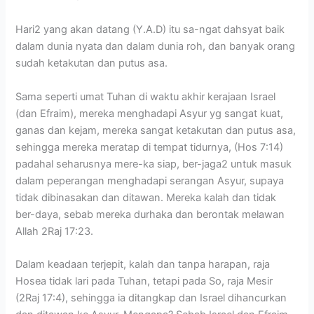
Hari2 yang akan datang (Y.A.D) itu sa-ngat dahsyat baik
dalam dunia nyata dan dalam dunia roh, dan banyak orang
sudah ketakutan dan putus asa.
Sama seperti umat Tuhan di waktu akhir kerajaan Israel
(dan Efraim), mereka menghadapi Asyur yg sangat kuat,
ganas dan kejam, mereka sangat ketakutan dan putus asa,
sehingga mereka meratap di tempat tidurnya, (Hos 7:14)
padahal seharusnya mere-ka siap, ber-jaga2 untuk masuk
dalam peperangan menghadapi serangan Asyur, supaya
tidak dibinasakan dan ditawan. Mereka kalah dan tidak
ber-daya, sebab mereka durhaka dan berontak melawan
Allah 2Raj 17:23.
Dalam keadaan terjepit, kalah dan tanpa harapan, raja
Hosea tidak lari pada Tuhan, tetapi pada So, raja Mesir
(2Raj 17:4), sehingga ia ditangkap dan Israel dihancurkan