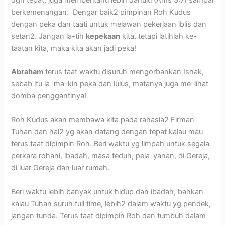
berkemenangan. Dengar baik2 pimpinan Roh Kudus
dengan peka dan taati untuk melawan pekerjaan iblis dan
setan2. Jangan la-tih
kepekaan
kita, tetapi latihlah ke-
taatan kita, maka kita akan jadi peka!
Abraham
terus taat waktu disuruh mengorbankan Ishak,
sebab itu ia ma-kin peka dan lulus, matanya juga me-lihat
domba penggantinya!
Roh Kudus akan membawa kita pada rahasia2 Firman
Tuhan dan hal2 yg akan datang dengan tepat kalau mau
terus taat dipimpin Roh. Beri waktu yg limpah untuk segala
perkara rohani, ibadah, masa teduh, pela-yanan, di Gereja,
di luar Gereja dan luar rumah.
Beri waktu lebih banyak untuk hidup dan ibadah, bahkan
kalau Tuhan suruh full time, lebih2 dalam waktu yg pendek,
jangan tunda. Terus taat dipimpin Roh dan tumbuh dalam