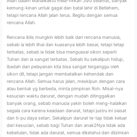
Allah dalam Mariawaktu mela-hirkan Juru selamat, banyak
kemung-kinan untuk gagal dan batal lahir di Betlehem,
tetapi rencana Allah jalan terus. Begitu dengan semua
rencana Allah.
Rencana iblis mungkin lebih baik dari rencana manusia,
sebab ia lebih lihai dan kuasanya lebih besar, tetapi tetap
terbatas, sebab ia tidak bisa menguasai sikon seperti
Tuhan dan ia sangat terbatas. Sebab itu sekalipun hidup,
ibadah dan pelayanan kita bisa sangat terganggu oleh
sikon dll, tetapi jangan membatalkan kehendak dan
rencana Allah. Semua harus jalan, meskipun dengan cara
atau bentuk yg berbeda, minta pimpinan Roh. Misal-nya
kesucian waktu darurat, dengan mudah ditinggalkan
banyak orang, sebab manusia yakin boleh meng-halalkan
segala cara karena keadaan darurat, tetapi justru ini siasat
dan ti-pu daya setan. Sekalipun darurat te-tap tidak keluar
dari kesucian, sebab bagi Tuhan dan anak2Nya tidak ada
kebetulan, tidak ada darurat, semua diketahui dan diizinkan