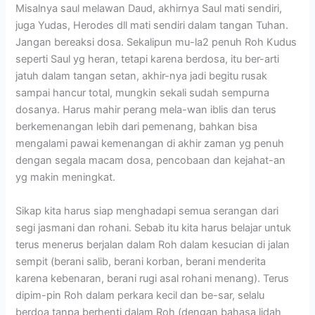
Misalnya saul melawan Daud, akhirnya Saul mati sendiri,
juga Yudas, Herodes dll mati sendiri dalam tangan Tuhan.
Jangan bereaksi dosa. Sekalipun mu-la2 penuh Roh Kudus
seperti Saul yg heran, tetapi karena berdosa, itu ber-arti
jatuh dalam tangan setan, akhir-nya jadi begitu rusak
sampai hancur total, mungkin sekali sudah sempurna
dosanya. Harus mahir perang mela-wan iblis dan terus
berkemenangan lebih dari pemenang, bahkan bisa
mengalami pawai kemenangan di akhir zaman yg penuh
dengan segala macam dosa, pencobaan dan kejahat-an
yg makin meningkat.
Sikap kita harus siap menghadapi semua serangan dari
segi jasmani dan rohani. Sebab itu kita harus belajar untuk
terus menerus berjalan dalam Roh dalam kesucian di jalan
sempit (berani salib, berani korban, berani menderita
karena kebenaran, berani rugi asal rohani menang). Terus
dipim-pin Roh dalam perkara kecil dan be-sar, selalu
berdoa tanpa berhenti dalam Roh (dengan bahasa lidah