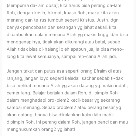
(sempurna da-lam dosa); kita harus bisa perang da-lam
Roh, dengan kasih, hikmat, kuasa Roh, maka kita akan
menang dan te-rus tumbuh seperti Kristus. Justru dgn
banyak pencobaan dan serangan yg jahat sekali, kita
ditumbuhkan dalam rencana Allah yg makin tinggi dan bisa
menggenapinya, tidak akan dikurangi atau batal, sebab
Allah tidak bisa di-halangi oleh apapun jua, Ia bisa meno-
long kita lewat semuanya, sampai ren-cana Allah jadi.
Jangan takut dan putus asa seperti orang Efraim di atas
ranjang, jangan loyo seperti keledai Isachar sebab ti-dak
bisa melihat rencana Allah yg akan datang yg makin indah,
cemer-lang. Belajar berjalan dalam Roh, di-pimpin Roh
dalam menghadapi pro-blem2 kecil-besar yg sekarang
sampai menang. Sebab problem2 atau perang besar yg
akan datang, hanya bisa dikalahkan kalau kita mahir
dipimpin Roh. Ini perang dalam Roh, jangan benci dan mau
menghukumkan orang2 yg jahat!