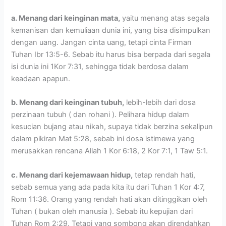
a. Menang dari keinginan mata,
yaitu menang atas segala
kemanisan dan kemuliaan dunia ini, yang bisa disimpulkan
dengan uang. Jangan cinta uang, tetapi cinta Firman
Tuhan Ibr 13:5-6. Sebab itu harus bisa berpada dari segala
isi dunia ini 1Kor 7:31, sehingga tidak berdosa dalam
keadaan apapun.
b. Menang dari keinginan tubuh,
lebih-lebih dari dosa
perzinaan tubuh ( dan rohani ). Pelihara hidup dalam
kesucian bujang atau nikah, supaya tidak berzina sekalipun
dalam pikiran Mat 5:28, sebab ini dosa istimewa yang
merusakkan rencana Allah 1 Kor 6:18, 2 Kor 7:1, 1 Taw 5:1.
c. Menang dari kejemawaan hidup,
tetap rendah hati,
sebab semua yang ada pada kita itu dari Tuhan 1 Kor 4:7,
Rom 11:36. Orang yang rendah hati akan ditinggikan oleh
Tuhan ( bukan oleh manusia ). Sebab itu kepujian dari
Tuhan Rom 2:29. Tetapi yang sombong akan direndahkan