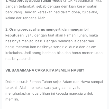
1. Mau percaya pada Tuhan Yesus
untuk keselamatan kita.
Jangan terlambat, sebab dengan demikian kesempatan
berkurang. Jangan keraskan hati dalam dosa, itu celaka,
keluar dari rencana Allah.
2. Orang percaya harus mengerti dan
mengambil
keputusan
, yaitu dengan taat akan Firman Tuhan, maka
nasibnya menjadi baik. Dengan demikian ia dapat dan
harus menentukan nasibnya sendiri di dunia dan dalam
kekekalan. Jadi orang beriman bisa dan harus menentukan
nasibnya sendiri.
VII. BAGAIMANA CARA KITA MEMILIH NASIB?
Dalam seluruh Firman Tuhan sejak Adam dan Hawa sampai
terakhir, Allah memakai cara yang sama, yaitu
menghadapkan dua pilihan ini kepada manusia untuk
memilih.