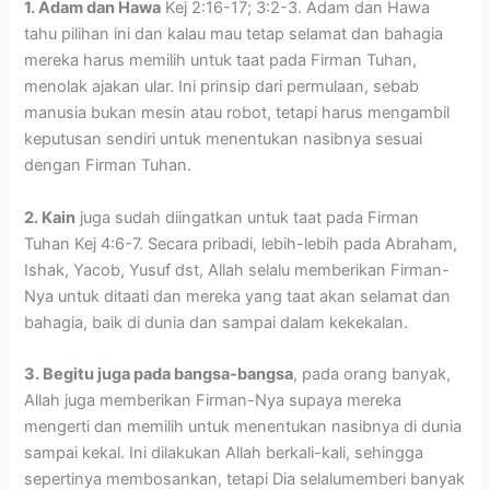
1. Adam dan Hawa
Kej 2:16-17; 3:2-3. Adam dan Hawa
tahu pilihan ini dan kalau mau tetap selamat dan bahagia
mereka harus memilih untuk taat pada Firman Tuhan,
menolak ajakan ular. Ini prinsip dari permulaan, sebab
manusia bukan mesin atau robot, tetapi harus mengambil
keputusan sendiri untuk menentukan nasibnya sesuai
dengan Firman Tuhan.
2. Kain
juga sudah diingatkan untuk taat pada Firman
Tuhan Kej 4:6-7. Secara pribadi, lebih-lebih pada Abraham,
Ishak, Yacob, Yusuf dst, Allah selalu memberikan Firman-
Nya untuk ditaati dan mereka yang taat akan selamat dan
bahagia, baik di dunia dan sampai dalam kekekalan.
3. Begitu juga pada bangsa-bangsa
, pada orang banyak,
Allah juga memberikan Firman-Nya supaya mereka
mengerti dan memilih untuk menentukan nasibnya di dunia
sampai kekal. Ini dilakukan Allah berkali-kali, sehingga
sepertinya membosankan, tetapi Dia selalumemberi banyak