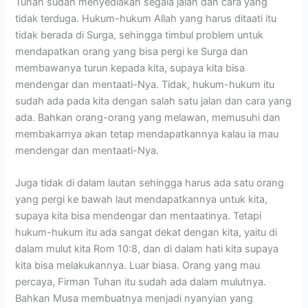
Tuhan sudah menyediakan segala jalan dan cara yang
tidak terduga. Hukum-hukum Allah yang harus ditaati itu
tidak berada di Surga, sehingga timbul problem untuk
mendapatkan orang yang bisa pergi ke Surga dan
membawanya turun kepada kita, supaya kita bisa
mendengar dan mentaati-Nya. Tidak, hukum-hukum itu
sudah ada pada kita dengan salah satu jalan dan cara yang
ada. Bahkan orang-orang yang melawan, memusuhi dan
membakarnya akan tetap mendapatkannya kalau ia mau
mendengar dan mentaati-Nya.
Juga tidak di dalam lautan sehingga harus ada satu orang
yang pergi ke bawah laut mendapatkannya untuk kita,
supaya kita bisa mendengar dan mentaatinya. Tetapi
hukum-hukum itu ada sangat dekat dengan kita, yaitu di
dalam mulut kita Rom 10:8, dan di dalam hati kita supaya
kita bisa melakukannya. Luar biasa. Orang yang mau
percaya, Firman Tuhan itu sudah ada dalam mulutnya.
Bahkan Musa membuatnya menjadi nyanyian yang