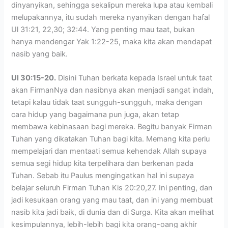
dinyanyikan, sehingga sekalipun mereka lupa atau kembali
melupakannya, itu sudah mereka nyanyikan dengan hafal
Ul 31:21, 22,30; 32:44. Yang penting mau taat, bukan
hanya mendengar Yak 1:22-25, maka kita akan mendapat
nasib yang baik.
Ul 30:15-20.
Disini Tuhan berkata kepada Israel untuk taat
akan FirmanNya dan nasibnya akan menjadi sangat indah,
tetapi kalau tidak taat sungguh-sungguh, maka dengan
cara hidup yang bagaimana pun juga, akan tetap
membawa kebinasaan bagi mereka. Begitu banyak Firman
Tuhan yang dikatakan Tuhan bagi kita. Memang kita perlu
mempelajari dan mentaati semua kehendak Allah supaya
semua segi hidup kita terpelihara dan berkenan pada
Tuhan. Sebab itu Paulus mengingatkan hal ini supaya
belajar seluruh Firman Tuhan Kis 20:20,27. Ini penting, dan
jadi kesukaan orang yang mau taat, dan ini yang membuat
nasib kita jadi baik, di dunia dan di Surga. Kita akan melihat
kesimpulannya, lebih-lebih bagi kita orang-oang akhir