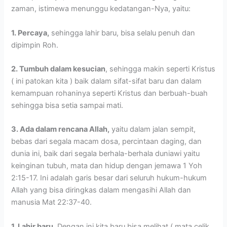
zaman, istimewa menunggu kedatangan-Nya, yaitu:
1. Percaya,
sehingga lahir baru, bisa selalu penuh dan
dipimpin Roh.
2. Tumbuh dalam kesucian
, sehingga makin seperti Kristus
( ini patokan kita ) baik dalam sifat-sifat baru dan dalam
kemampuan rohaninya seperti Kristus dan berbuah-buah
sehingga bisa setia sampai mati.
3. Ada dalam rencana Allah,
yaitu dalam jalan sempit,
bebas dari segala macam dosa, percintaan daging, dan
dunia ini, baik dari segala berhala-berhala duniawi yaitu
keinginan tubuh, mata dan hidup dengan jemawa 1 Yoh
2:15-17. Ini adalah garis besar dari seluruh hukum-hukum
Allah yang bisa diringkas dalam mengasihi Allah dan
manusia Mat 22:37-40.
1. Lahir baru.
Dengan ini kita baru bisa melihat ( mata celik,