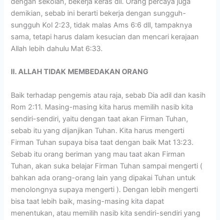
dengan sekolah, bekerja keras dll. Orang percaya juga
demikian, sebab ini berarti bekerja dengan sungguh-
sungguh Kol 2:23, tidak malas Ams 6:6 dll, tampaknya
sama, tetapi harus dalam kesucian dan mencari kerajaan
Allah lebih dahulu Mat 6:33.
II. ALLAH TIDAK
MEMBEDAKAN ORANG
Baik terhadap pengemis atau raja, sebab Dia adil dan kasih
Rom 2:11. Masing-masing kita harus memilih nasib kita
sendiri-sendiri, yaitu dengan taat akan Firman Tuhan,
sebab itu yang dijanjikan Tuhan. Kita harus mengerti
Firman Tuhan supaya bisa taat dengan baik Mat 13:23.
Sebab itu orang beriman yang mau taat akan Firman
Tuhan, akan suka belajar Firman Tuhan sampai mengerti (
bahkan ada orang-orang lain yang dipakai Tuhan untuk
menolongnya supaya mengerti ). Dengan lebih mengerti
bisa taat lebih baik, masing-masing kita dapat
menentukan, atau memilih nasib kita sendiri-sendiri yang