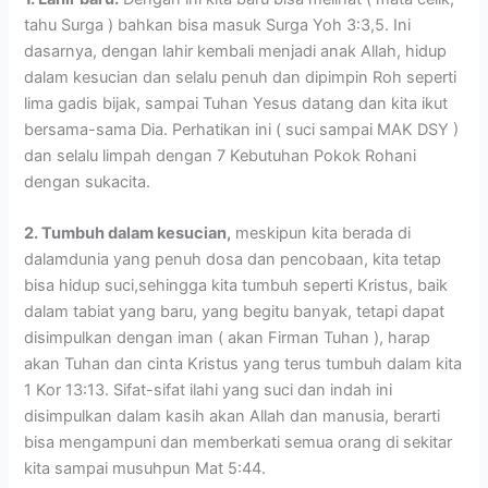
tahu Surga ) bahkan bisa masuk Surga Yoh 3:3,5. Ini
dasarnya, dengan lahir kembali menjadi anak Allah, hidup
dalam kesucian dan selalu penuh dan dipimpin Roh seperti
lima gadis bijak, sampai Tuhan Yesus datang dan kita ikut
bersama-sama Dia. Perhatikan ini ( suci sampai MAK DSY )
dan selalu limpah dengan 7 Kebutuhan Pokok Rohani
dengan sukacita.
2. Tumbuh dalam kesucian,
meskipun kita berada di
dalamdunia yang penuh dosa dan pencobaan, kita tetap
bisa hidup suci,sehingga kita tumbuh seperti Kristus, baik
dalam tabiat yang baru, yang begitu banyak, tetapi dapat
disimpulkan dengan iman ( akan Firman Tuhan ), harap
akan Tuhan dan cinta Kristus yang terus tumbuh dalam kita
1 Kor 13:13. Sifat-sifat ilahi yang suci dan indah ini
disimpulkan dalam kasih akan Allah dan manusia, berarti
bisa mengampuni dan memberkati semua orang di sekitar
kita sampai musuhpun Mat 5:44.