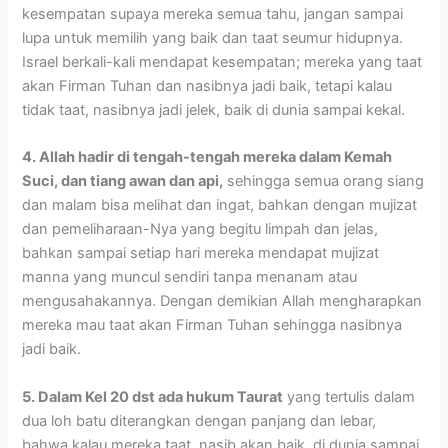
kesempatan supaya mereka semua tahu, jangan sampai
lupa untuk memilih yang baik dan taat seumur hidupnya.
Israel berkali-kali mendapat kesempatan; mereka yang taat
akan Firman Tuhan dan nasibnya jadi baik, tetapi kalau
tidak taat, nasibnya jadi jelek, baik di dunia sampai kekal.
4. Allah hadir di tengah-tengah mereka dalam Kemah
Suci, dan tiang awan dan api,
sehingga semua orang siang
dan malam bisa melihat dan ingat, bahkan dengan mujizat
dan pemeliharaan-Nya yang begitu limpah dan jelas,
bahkan sampai setiap hari mereka mendapat mujizat
manna yang muncul sendiri tanpa menanam atau
mengusahakannya. Dengan demikian Allah mengharapkan
mereka mau taat akan Firman Tuhan sehingga nasibnya
jadi baik.
5. Dalam Kel 20 dst ada hukum Taurat
yang tertulis dalam
dua loh batu diterangkan dengan panjang dan lebar,
bahwa kalau mereka taat, nasib akan baik, di dunia sampai