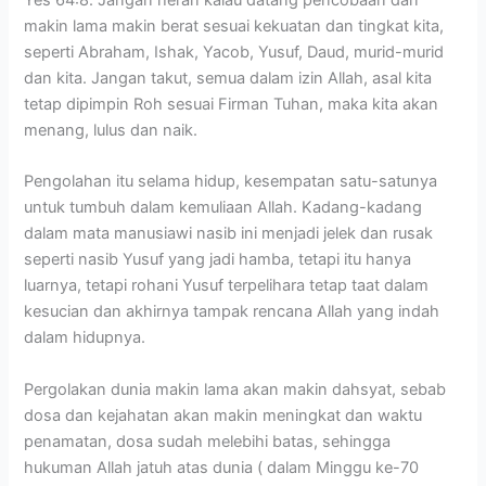
Yes 64:8. Jangan heran kalau datang pencobaan dan
makin lama makin berat sesuai kekuatan dan tingkat kita,
seperti Abraham, Ishak, Yacob, Yusuf, Daud, murid-murid
dan kita. Jangan takut, semua dalam izin Allah, asal kita
tetap dipimpin Roh sesuai Firman Tuhan, maka kita akan
menang, lulus dan naik.
Pengolahan itu selama hidup, kesempatan satu-satunya
untuk tumbuh dalam kemuliaan Allah. Kadang-kadang
dalam mata manusiawi nasib ini menjadi jelek dan rusak
seperti nasib Yusuf yang jadi hamba, tetapi itu hanya
luarnya, tetapi rohani Yusuf terpelihara tetap taat dalam
kesucian dan akhirnya tampak rencana Allah yang indah
dalam hidupnya.
Pergolakan dunia makin lama akan makin dahsyat, sebab
dosa dan kejahatan akan makin meningkat dan waktu
penamatan, dosa sudah melebihi batas, sehingga
hukuman Allah jatuh atas dunia ( dalam Minggu ke-70