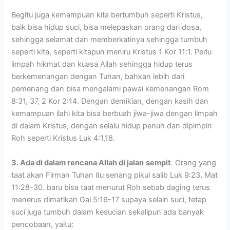
Begitu juga kemampuan kita bertumbuh seperti Kristus,
baik bisa hidup suci, bisa melepaskan orang dari dosa,
sehingga selamat dan memberkatinya sehingga tumbuh
seperti kita, seperti kitapun meniru Kristus 1 Kor 11:1. Perlu
limpah hikmat dan kuasa Allah sehingga hidup terus
berkemenangan dengan Tuhan, bahkan lebih dari
pemenang dan bisa mengalami pawai kemenangan Rom
8:31, 37, 2 Kor 2:14. Dengan demikian, dengan kasih dan
kemampuan ilahi kita bisa berbuah jiwa-jiwa dengan limpah
di dalam Kristus, dengan selalu hidup penuh dan dipimpin
Roh seperti Kristus Luk 4:1,18.
3. Ada di dalam rencana Allah di jalan
sempit
. Orang yang
taat akan Firman Tuhan itu senang pikul salib Luk 9:23, Mat
11:28-30. baru bisa taat menurut Roh sebab daging terus
menerus dimatikan Gal 5:16-17 supaya selain suci, tetap
suci juga tumbuh dalam kesucian sekalipun ada banyak
pencobaan, yaitu: