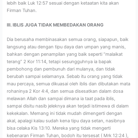
lebih baik Luk 12:57 sesuai dengan ketaatan kita akan
Firman Tuhan.
III. IBLIS JUGA TIDAK MEMBEDAKAN ORANG
Dia berusaha membinasakan semua orang, siapapun, baik
langsung atau dengan tipu daya dan umpan yang manis,
bahkan dengan penampilan yang baik seperti “malaikat
terang” 2 Kor 11:14, tetapi sesungguhnya ia bapak
pembohong dan pembunuh dari mulanya, dan tidak
berubah sampai selamanya. Sebab itu orang yang tidak
mau percaya, semua dikuasai oleh iblis dan dibutakan mata
rohaninya 2 Kor 4:4, dan semua disesatkan dalam dosa
melawan Allah dan sampai dimana ia taat pada iblis,
sampai disitu nasib jeleknya akan terjadi istimewa di dalam
kekekalan. Memang ini tidak mudah dimengerti dengan
akal, apalagi kalau sudah kena tipu daya setan, nasibnya
bisa celaka Kis 13:10. Mereka yang tidak mengerti
kebenaran Firman Tuhan, bodoh itu tersesat ( Mrk 12:24 ),