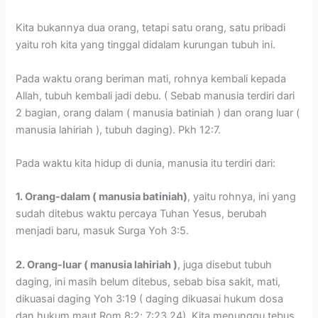
Kita bukannya dua orang, tetapi satu orang, satu pribadi
yaitu roh kita yang tinggal didalam kurungan tubuh ini.
Pada waktu orang beriman mati, rohnya kembali kepada
Allah, tubuh kembali jadi debu. ( Sebab manusia terdiri dari
2 bagian, orang dalam ( manusia batiniah ) dan orang luar (
manusia lahiriah ), tubuh daging). Pkh 12:7.
Pada waktu kita hidup di dunia, manusia itu terdiri dari:
1. Orang-dalam ( manusia batiniah)
, yaitu rohnya, ini yang
sudah ditebus waktu percaya Tuhan Yesus, berubah
menjadi baru, masuk Surga Yoh 3:5.
2. Orang-luar ( manusia lahiriah )
, juga disebut tubuh
daging, ini masih belum ditebus, sebab bisa sakit, mati,
dikuasai daging Yoh 3:19 ( daging dikuasai hukum dosa
dan hukum maut Rom 8:2; 7:23,24). Kita menunggu tebus