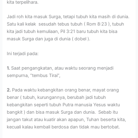
kita terpelihara.
Jadi roh kita masuk Surga, tetapi tubuh kita masih di dunia.
Satu kali kelak sesudah tebus tubuh ( Rom 8:23 ), tubuh
kita jadi tubuh kemuliaan, Pil 3:21 baru tubuh kita bisa
masuk Surga dan juga di dunia ( dobel ).
Ini terjadi pada:
1.
Saat pengangkatan, atau waktu seorang menjadi
sempurna, “tembus Tirai”,
2.
Pada waktu kebangkitan orang benar, mayat orang
benar ( tubuh, kurungannya, berubah jadi tubuh
kebangkitan seperti tubuh Putra manusia Yesus waktu
bangkit ) dan bisa masuk Surga dan dunia. Sebab itu
jangan takut atau kuatir akan apapun, Tuhan beserta kita,
kecuali kalau kembali berdosa dan tidak mau bertobat.