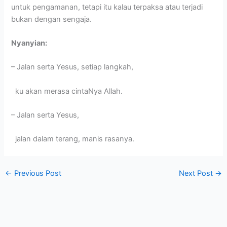
untuk pengamanan, tetapi itu kalau terpaksa atau terjadi
bukan dengan sengaja.
Nyanyian:
– Jalan serta Yesus, setiap langkah,
ku akan merasa cintaNya Allah.
– Jalan serta Yesus,
jalan dalam terang, manis rasanya.
←
Previous Post
Next Post
→