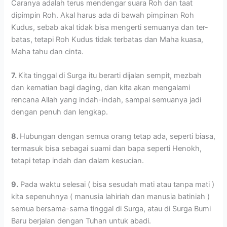
Caranya adalah terus mendengar suara Roh dan taat
dipimpin Roh. Akal harus ada di bawah pimpinan Roh
Kudus, sebab akal tidak bisa mengerti semuanya dan ter-
batas, tetapi Roh Kudus tidak terbatas dan Maha kuasa,
Maha tahu dan cinta.
7.
Kita tinggal di Surga itu berarti dijalan sempit, mezbah
dan kematian bagi daging, dan kita akan mengalami
rencana Allah yang indah-indah, sampai semuanya jadi
dengan penuh dan lengkap.
8.
Hubungan dengan semua orang tetap ada, seperti biasa,
termasuk bisa sebagai suami dan bapa seperti Henokh,
tetapi tetap indah dan dalam kesucian.
9.
Pada waktu selesai ( bisa sesudah mati atau tanpa mati )
kita sepenuhnya ( manusia lahiriah dan manusia batiniah )
semua bersama-sama tinggal di Surga, atau di Surga Bumi
Baru berjalan dengan Tuhan untuk abadi.