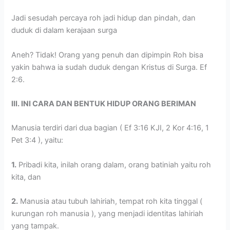
Jadi sesudah percaya roh jadi hidup dan pindah, dan
duduk di dalam kerajaan surga
Aneh? Tidak! Orang yang penuh dan dipimpin Roh bisa
yakin bahwa ia sudah duduk dengan Kristus di Surga. Ef
2:6.
III. INI CARA DAN BENTUK HIDUP ORANG BERIMAN
Manusia terdiri dari dua bagian ( Ef 3:16 KJI, 2 Kor 4:16, 1
Pet 3:4 ), yaitu:
1.
Pribadi kita, inilah orang dalam, orang batiniah yaitu roh
kita, dan
2.
Manusia atau tubuh lahiriah, tempat roh kita tinggal (
kurungan roh manusia ), yang menjadi identitas lahiriah
yang tampak.