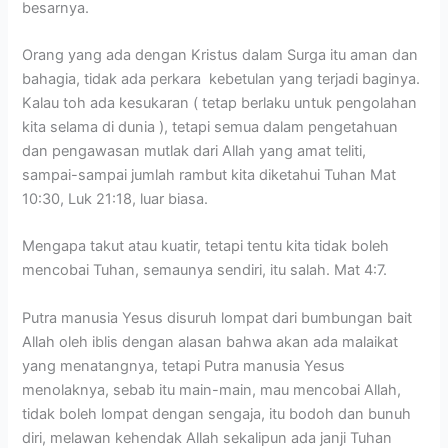
besarnya.
Orang yang ada dengan Kristus dalam Surga itu aman dan
bahagia, tidak ada perkara kebetulan yang terjadi baginya.
Kalau toh ada kesukaran ( tetap berlaku untuk pengolahan
kita selama di dunia ), tetapi semua dalam pengetahuan
dan pengawasan mutlak dari Allah yang amat teliti,
sampai-sampai jumlah rambut kita diketahui Tuhan Mat
10:30, Luk 21:18, luar biasa.
Mengapa takut atau kuatir, tetapi tentu kita tidak boleh
mencobai Tuhan, semaunya sendiri, itu salah. Mat 4:7.
Putra manusia Yesus disuruh lompat dari bumbungan bait
Allah oleh iblis dengan alasan bahwa akan ada malaikat
yang menatangnya, tetapi Putra manusia Yesus
menolaknya, sebab itu main-main, mau mencobai Allah,
tidak boleh lompat dengan sengaja, itu bodoh dan bunuh
diri, melawan kehendak Allah sekalipun ada janji Tuhan