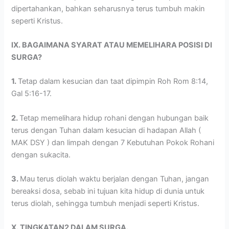
dipertahankan, bahkan seharusnya terus tumbuh makin
seperti Kristus.
IX. BAGAIMANA SYARAT ATAU MEMELIHARA POSISI DI
SURGA?
1.
Tetap dalam kesucian dan taat dipimpin Roh Rom 8:14,
Gal 5:16-17.
2.
Tetap memelihara hidup rohani dengan hubungan baik
terus dengan Tuhan dalam kesucian di hadapan Allah (
MAK DSY ) dan limpah dengan 7 Kebutuhan Pokok Rohani
dengan sukacita.
3.
Mau terus diolah waktu berjalan dengan Tuhan, jangan
bereaksi dosa, sebab ini tujuan kita hidup di dunia untuk
terus diolah, sehingga tumbuh menjadi seperti Kristus.
X. TINGKATAN2 DALAM SURGA.