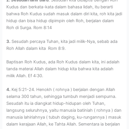
2. Sesudah lahir baru
. Sesudah kita dibaptis dengan Roh
Kudus dan berkata-kata dalam bahasa lidah, itu berarti
bahwa Roh Kudus sudah masuk dalam diri kita, roh kita jadi
hidup dan bisa hidup dipimpin oleh Roh, berjalan dalam
Roh di Surga. Rom 8:14
3.
Sesudah percaya Tuhan, kita jadi milik-Nya, sebab ada
Roh Allah dalam kita Rom 8:9.
Baptisan Roh Kudus, ada Roh Kudus dalam kita, ini adalah
tanda materai Allah dalam hidup kita bahwa kita adalah
milik Allah. Ef 4:30.
4.
Kej 5:21-24. Henokh ( rohnya ) berjalan dengan Allah
selama 300 tahun, sehingga tumbuh menjadi sempurna.
Sesudah itu ia diangkat hidup-hidupan oleh Tuhan,
langsung seluruhnya, yaitu manusia batiniah ( rohnya ) dan
manusia lahiriahnya ( tubuh daging, ku-rungannya ) masuk
dalam kerajaan Allah, ke Tahta Allah. Sementara ia berjalan