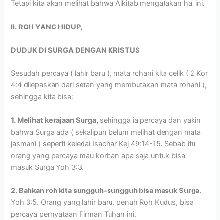
Tetapi kita akan melihat bahwa Alkitab mengatakan hal ini.
II. ROH YANG HIDUP,
DUDUK DI SURGA DENGAN KRISTUS
Sesudah percaya ( lahir baru ), mata rohani kita celik ( 2 Kor
4:4 dilepaskan dari setan yang membutakan mata rohani ),
sehingga kita bisa:
1. Melihat kerajaan Surga,
sehingga ia percaya dan yakin
bahwa Surga ada ( sekalipun belum melihat dengan mata
jasmani ) seperti keledai Isachar Kej 49:14-15. Sebab itu
orang yang percaya mau korban apa saja untuk bisa
masuk Surga Yoh 3:3.
2. Bahkan roh kita sungguh-sungguh bisa masuk Surga.
Yoh 3:5. Orang yang lahir baru, penuh Roh Kudus, bisa
percaya pernyataan Firman Tuhan ini.