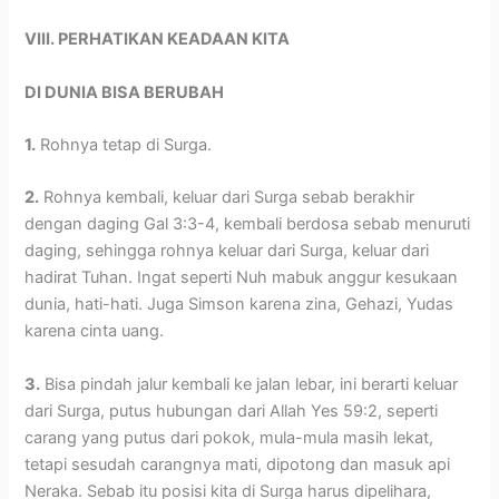
VIII. PERHATIKAN KEADAAN KITA
DI DUNIA BISA BERUBAH
1.
Rohnya tetap di Surga.
2.
Rohnya kembali, keluar dari Surga sebab berakhir
dengan daging Gal 3:3-4, kembali berdosa sebab menuruti
daging, sehingga rohnya keluar dari Surga, keluar dari
hadirat Tuhan. Ingat seperti Nuh mabuk anggur kesukaan
dunia, hati-hati. Juga Simson karena zina, Gehazi, Yudas
karena cinta uang.
3.
Bisa pindah jalur kembali ke jalan lebar, ini berarti keluar
dari Surga, putus hubungan dari Allah Yes 59:2, seperti
carang yang putus dari pokok, mula-mula masih lekat,
tetapi sesudah carangnya mati, dipotong dan masuk api
Neraka. Sebab itu posisi kita di Surga harus dipelihara,