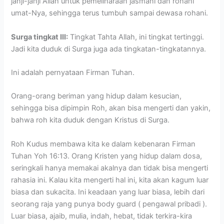
janji-janji Allah untuk pemeliharaan jasmani dan rohani
umat-Nya, sehingga terus tumbuh sampai dewasa rohani.
Surga tingkat III:
Tingkat Tahta Allah, ini tingkat tertinggi.
Jadi kita duduk di Surga juga ada tingkatan-tingkatannya.
Ini adalah pernyataan Firman Tuhan.
Orang-orang beriman yang hidup dalam kesucian,
sehingga bisa dipimpin Roh, akan bisa mengerti dan yakin,
bahwa roh kita duduk dengan Kristus di Surga.
Roh Kudus membawa kita ke dalam kebenaran Firman
Tuhan Yoh 16:13. Orang Kristen yang hidup dalam dosa,
seringkali hanya memakai akalnya dan tidak bisa mengerti
rahasia ini. Kalau kita mengerti hal ini, kita akan kagum luar
biasa dan sukacita. Ini keadaan yang luar biasa, lebih dari
seorang raja yang punya body guard ( pengawal pribadi ).
Luar biasa, ajaib, mulia, indah, hebat, tidak terkira-kira