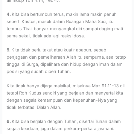
air hidup Yoh 4:14, Yez 47.
4.
Kita bisa bertumbuh terus, makin lama makin penuh
seperti Kristus, masuk dalam Ruangan Maha Suci, itu
tembus Tirai, banyak menyangkal diri sampai daging mati
sama sekali, tidak ada lagi reaksi dosa.
5.
Kita tidak perlu takut atau kuatir apapun, sebab
penjagaan dan pemeliharaan Allah itu sempurna, asal tetap
tinggal di Surga, dipelihara dan hidup dengan iman dalam
posisi yang sudah diberi Tuhan.
Kita tidak hanya dijaga malaikat, misalnya Maz 91:11-13 dll,
tetapi Roh Kudus sendiri yang berjalan dan menyertai kita
dengan segala kemampuan dan kepenuhan-Nya yang
tidak terbatas, Dialah Allah.
6.
Kita bisa berjalan dengan Tuhan
,
disertai Tuhan dalam
segala keadaan, juga dalam perkara-perkara jasmani.