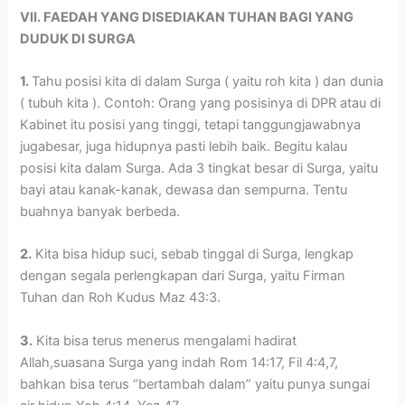
VII. FAEDAH YANG DISEDIAKAN TUHAN BAGI YANG
DUDUK DI SURGA
1.
Tahu posisi kita di dalam Surga ( yaitu roh kita ) dan dunia
( tubuh kita ). Contoh: Orang yang posisinya di DPR atau di
Kabinet itu posisi yang tinggi, tetapi tanggungjawabnya
jugabesar, juga hidupnya pasti lebih baik. Begitu kalau
posisi kita dalam Surga. Ada 3 tingkat besar di Surga, yaitu
bayi atau kanak-kanak, dewasa dan sempurna. Tentu
buahnya banyak berbeda.
2.
Kita bisa hidup suci, sebab tinggal di Surga, lengkap
dengan segala perlengkapan dari Surga, yaitu Firman
Tuhan dan Roh Kudus Maz 43:3.
3.
Kita bisa terus menerus mengalami hadirat
Allah,suasana Surga yang indah Rom 14:17, Fil 4:4,7,
bahkan bisa terus “bertambah dalam” yaitu punya sungai