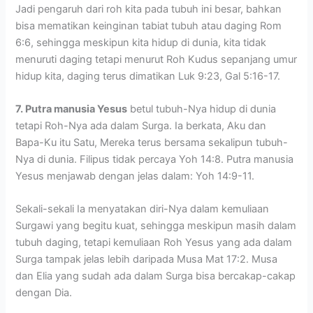
Jadi pengaruh dari roh kita pada tubuh ini besar, bahkan
bisa mematikan keinginan tabiat tubuh atau daging Rom
6:6, sehingga meskipun kita hidup di dunia, kita tidak
menuruti daging tetapi menurut Roh Kudus sepanjang umur
hidup kita, daging terus dimatikan Luk 9:23, Gal 5:16-17.
7. Putra manusia Yesus
betul tubuh-Nya hidup di dunia
tetapi Roh-Nya ada dalam Surga. Ia berkata, Aku dan
Bapa-Ku itu Satu, Mereka terus bersama sekalipun tubuh-
Nya di dunia. Filipus tidak percaya Yoh 14:8. Putra manusia
Yesus menjawab dengan jelas dalam: Yoh 14:9-11.
Sekali-sekali Ia menyatakan diri-Nya dalam kemuliaan
Surgawi yang begitu kuat, sehingga meskipun masih dalam
tubuh daging, tetapi kemuliaan Roh Yesus yang ada dalam
Surga tampak jelas lebih daripada Musa Mat 17:2. Musa
dan Elia yang sudah ada dalam Surga bisa bercakap-cakap
dengan Dia.