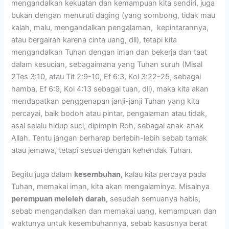
mengandalkan kekuatan dan kemampuan kita sendiri, juga
bukan dengan menuruti daging (yang sombong, tidak mau
kalah, malu, mengandalkan pengalaman, kepintarannya,
atau bergairah karena cinta uang, dll), tetapi kita
mengandalkan Tuhan dengan iman dan bekerja dan taat
dalam kesucian, sebagaimana yang Tuhan suruh (Misal
2Tes 3:10, atau Tit 2:9-10, Ef 6:3, Kol 3:22-25, sebagai
hamba, Ef 6:9, Kol 4:13 sebagai tuan, dll), maka kita akan
mendapatkan penggenapan janji-janji Tuhan yang kita
percayai, baik bodoh atau pintar, pengalaman atau tidak,
asal selalu hidup suci, dipimpin Roh, sebagai anak-anak
Allah. Tentu jangan berharap berlebih-lebih sebab tamak
atau jemawa, tetapi sesuai dengan kehendak Tuhan.
Begitu juga dalam
kesembuhan,
kalau kita percaya pada
Tuhan, memakai iman, kita akan mengalaminya. Misalnya
perempuan meleleh
darah,
sesudah semuanya habis,
sebab mengandalkan dan memakai uang, kemampuan dan
waktunya untuk kesembuhannya, sebab kasusnya berat