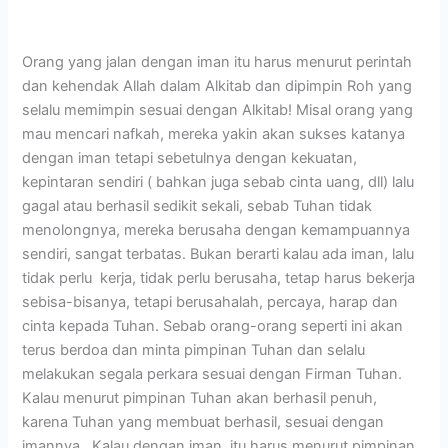
Orang yang jalan dengan iman itu harus menurut perintah
dan kehendak Allah dalam Alkitab dan dipimpin Roh yang
selalu memimpin sesuai dengan Alkitab! Misal orang yang
mau mencari nafkah, mereka yakin akan sukses katanya
dengan iman tetapi sebetulnya dengan kekuatan,
kepintaran sendiri ( bahkan juga sebab cinta uang, dll) lalu
gagal atau berhasil sedikit sekali, sebab Tuhan tidak
menolongnya, mereka berusaha dengan kemampuannya
sendiri, sangat terbatas. Bukan berarti kalau ada iman, lalu
tidak perlu kerja, tidak perlu berusaha, tetap harus bekerja
sebisa-bisanya, tetapi berusahalah, percaya, harap dan
cinta kepada Tuhan. Sebab orang-orang seperti ini akan
terus berdoa dan minta pimpinan Tuhan dan selalu
melakukan segala perkara sesuai dengan Firman Tuhan.
Kalau menurut pimpinan Tuhan akan berhasil penuh,
karena Tuhan yang membuat berhasil, sesuai dengan
imannya. Kalau dengan iman, itu harus menurut pimpinan