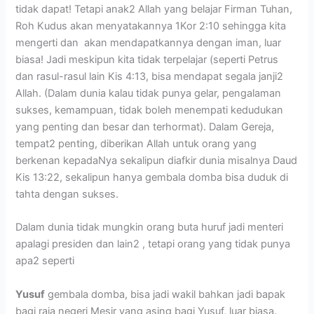
tidak dapat! Tetapi anak2 Allah yang belajar Firman Tuhan,
Roh Kudus akan menyatakannya 1Kor 2:10 sehingga kita
mengerti dan akan mendapatkannya dengan iman, luar
biasa! Jadi meskipun kita tidak terpelajar (seperti Petrus
dan rasul-rasul lain Kis 4:13, bisa mendapat segala janji2
Allah. (Dalam dunia kalau tidak punya gelar, pengalaman
sukses, kemampuan, tidak boleh menempati kedudukan
yang penting dan besar dan terhormat). Dalam Gereja,
tempat2 penting, diberikan Allah untuk orang yang
berkenan kepadaNya sekalipun diafkir dunia misalnya Daud
Kis 13:22, sekalipun hanya gembala domba bisa duduk di
tahta dengan sukses.
Dalam dunia tidak mungkin orang buta huruf jadi menteri
apalagi presiden dan lain2 , tetapi orang yang tidak punya
apa2 seperti
Yusuf
gembala domba, bisa jadi wakil bahkan jadi bapak
bagi raja negeri Mesir yang asing bagi Yusuf, luar biasa.