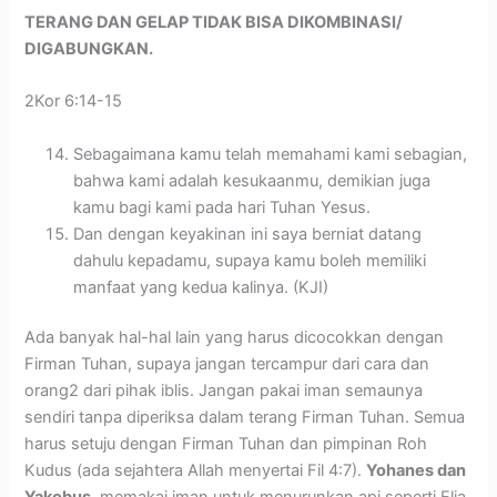
TERANG DAN GELAP TIDAK BISA DIKOMBINASI/
DIGABUNGKAN.
2Kor 6:14-15
Sebagaimana kamu telah memahami kami sebagian,
bahwa kami adalah kesukaanmu, demikian juga
kamu bagi kami pada hari Tuhan Yesus.
Dan dengan keyakinan ini saya berniat datang
dahulu kepadamu, supaya kamu boleh memiliki
manfaat yang kedua kalinya. (KJI)
Ada banyak hal-hal lain yang harus dicocokkan dengan
Firman Tuhan, supaya jangan tercampur dari cara dan
orang2 dari pihak iblis. Jangan pakai iman semaunya
sendiri tanpa diperiksa dalam terang Firman Tuhan. Semua
harus setuju dengan Firman Tuhan dan pimpinan Roh
Kudus (ada sejahtera Allah menyertai Fil 4:7).
Yohanes dan