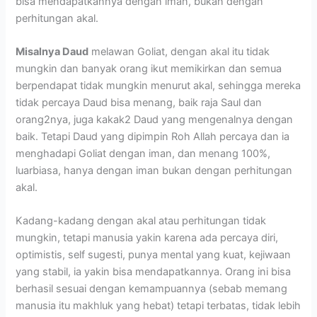
bisa mendapatkannya dengan iman, bukan dengan
perhitungan akal.
Misalnya Daud
melawan Goliat, dengan akal itu tidak
mungkin dan banyak orang ikut memikirkan dan semua
berpendapat tidak mungkin menurut akal, sehingga mereka
tidak percaya Daud bisa menang, baik raja Saul dan
orang2nya, juga kakak2 Daud yang mengenalnya dengan
baik. Tetapi Daud yang dipimpin Roh Allah percaya dan ia
menghadapi Goliat dengan iman, dan menang 100%,
luarbiasa, hanya dengan iman bukan dengan perhitungan
akal.
Kadang-kadang dengan akal atau perhitungan tidak
mungkin, tetapi manusia yakin karena ada percaya diri,
optimistis, self sugesti, punya mental yang kuat, kejiwaan
yang stabil, ia yakin bisa mendapatkannya. Orang ini bisa
berhasil sesuai dengan kemampuannya (sebab memang
manusia itu makhluk yang hebat) tetapi terbatas, tidak lebih