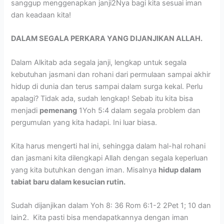
sanggup menggenapkan janji2Nya bagi kita sesuai iman
dan keadaan kita!
DALAM SEGALA PERKARA YANG DIJANJIKAN ALLAH.
Dalam Alkitab ada segala janji, lengkap untuk segala
kebutuhan jasmani dan rohani dari permulaan sampai akhir
hidup di dunia dan terus sampai dalam surga kekal. Perlu
apalagi? Tidak ada, sudah lengkap! Sebab itu kita bisa
menjadi
pemenang
1Yoh 5:4 dalam segala problem dan
pergumulan yang kita hadapi. Ini luar biasa.
Kita harus mengerti hal ini, sehingga dalam hal-hal rohani
dan jasmani kita dilengkapi Allah dengan segala keperluan
yang kita butuhkan dengan iman. Misalnya
hidup dalam
tabiat baru dalam kesucian rutin.
Sudah dijanjikan dalam Yoh 8: 36 Rom 6:1-2 2Pet 1; 10 dan
lain2. Kita pasti bisa mendapatkannya dengan iman