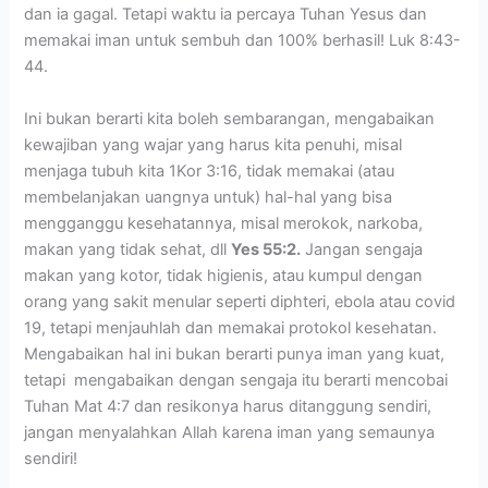
dan ia gagal. Tetapi waktu ia percaya Tuhan Yesus dan
memakai iman untuk sembuh dan 100% berhasil! Luk 8:43-
44.
Ini bukan berarti kita boleh sembarangan, mengabaikan
kewajiban yang wajar yang harus kita penuhi, misal
menjaga tubuh kita 1Kor 3:16, tidak memakai (atau
membelanjakan uangnya untuk) hal-hal yang bisa
mengganggu kesehatannya, misal merokok, narkoba,
makan yang tidak sehat, dll
Yes 55:2.
Jangan sengaja
makan yang kotor, tidak higienis, atau kumpul dengan
orang yang sakit menular seperti diphteri, ebola atau covid
19, tetapi menjauhlah dan memakai protokol kesehatan.
Mengabaikan hal ini bukan berarti punya iman yang kuat,
tetapi mengabaikan dengan sengaja itu berarti mencobai
Tuhan Mat 4:7 dan resikonya harus ditanggung sendiri,
jangan menyalahkan Allah karena iman yang semaunya
sendiri!