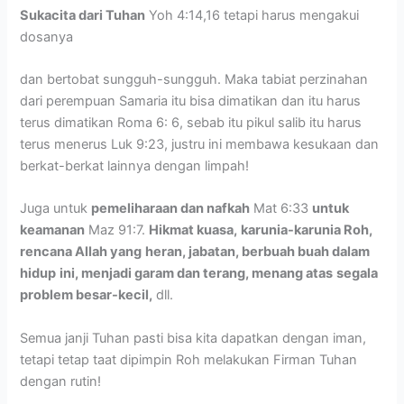
Sukacita dari Tuhan
Yoh 4:14,16 tetapi harus mengakui
dosanya
dan bertobat sungguh-sungguh. Maka tabiat perzinahan
dari perempuan Samaria itu bisa dimatikan dan itu harus
terus dimatikan Roma 6: 6, sebab itu pikul salib itu harus
terus menerus Luk 9:23, justru ini membawa kesukaan dan
berkat-berkat lainnya dengan limpah!
Juga untuk
pemeliharaan dan nafkah
Mat 6:33
untuk
keamanan
Maz 91:7.
Hikmat kuasa,
karunia-karunia Roh,
rencana Allah yang
heran, jabatan, berbuah buah dalam
hidup
ini, menjadi garam dan terang, menang atas
segala
problem besar-kecil,
dll.
Semua janji Tuhan pasti bisa kita dapatkan dengan iman,
tetapi tetap taat dipimpin Roh melakukan Firman Tuhan
dengan rutin!