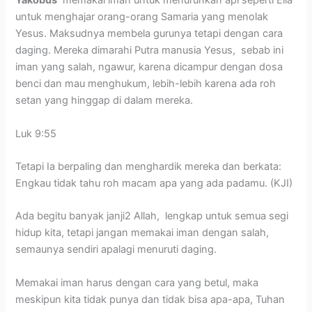
Yakobus
memakai iman untuk menurunkan api seperti Elia
untuk menghajar orang-orang Samaria yang menolak
Yesus. Maksudnya membela gurunya tetapi dengan cara
daging. Mereka dimarahi Putra manusia Yesus, sebab ini
iman yang salah, ngawur, karena dicampur dengan dosa
benci dan mau menghukum, lebih-lebih karena ada roh
setan yang hinggap di dalam mereka.
Luk 9:55
Tetapi Ia berpaling dan menghardik mereka dan berkata:
Engkau tidak tahu roh macam apa yang ada padamu. (KJI)
Ada begitu banyak janji2 Allah, lengkap untuk semua segi
hidup kita, tetapi jangan memakai iman dengan salah,
semaunya sendiri apalagi menuruti daging.
Memakai iman harus dengan cara yang betul, maka
meskipun kita tidak punya dan tidak bisa apa-apa, Tuhan