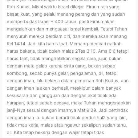
Roh Kudus. Misal waktu Israel dikejar Firaun raja yang
besar, kuat, yang selalu menang perang dan yang sudah
memperbudak Israel + 400 tahun, pasti Firaun akan
mengalahkan dan menguasai Israel kembali. Tetapi Tuhan
menyuruh mereka berdiam diri, dan mereka akan menang
Kel 14:14. Jadi kita harus taat. Memang mencari nafkah
harus bekerja, tidak boleh malas 2Tes 3:10, Ams 6:6 tetapi
harus taat, tidak menghalalkan segala cara, jujur, bukan
dengan mata gelap karena cinta uang, bukan sebab
sombong, sebab punya gelar, pengalaman, dll, tetapi
dengan iman, lalu bekerja dalam pimpinan Roh Kudus, dan
dengan iman ia akan berhasil, meskipun dalam banyak
kesukaran dan gangguan dan dengan akal tidak ada
harapan, tetapi sebab pecaya, maka Tuhan menggenapkan
janji-Nya sesuai dengan imannya Mat 9:29. Jadi bertindak
dengan iman itu bukan berarti tidak perduli hal2 yang lain,
tidak mau kerja, malas atau ngawur sekalipun sudah tahu,
dll. Kita tetap bekerja dengan wajar tetapi tidak