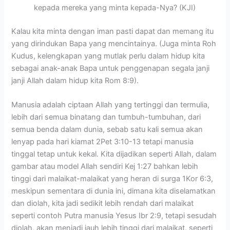
kepada mereka yang minta kepada-Nya? (KJI)
Kalau kita minta dengan iman pasti dapat dan memang itu
yang dirindukan Bapa yang mencintainya. (Juga minta Roh
Kudus, kelengkapan yang mutlak perlu dalam hidup kita
sebagai anak-anak Bapa untuk penggenapan segala janji
janji Allah dalam hidup kita Rom 8:9).
Manusia adalah ciptaan Allah yang tertinggi dan termulia,
lebih dari semua binatang dan tumbuh-tumbuhan, dari
semua benda dalam dunia, sebab satu kali semua akan
lenyap pada hari kiamat 2Pet 3:10-13 tetapi manusia
tinggal tetap untuk kekal. Kita dijadikan seperti Allah, dalam
gambar atau model Allah sendiri Kej 1:27 bahkan lebih
tinggi dari malaikat-malaikat yang heran di surga 1Kor 6:3,
meskipun sementara di dunia ini, dimana kita diselamatkan
dan diolah, kita jadi sedikit lebih rendah dari malaikat
seperti contoh Putra manusia Yesus Ibr 2:9, tetapi sesudah
diolah, akan menjadi jauh lebih tinggi dari malaikat, seperti