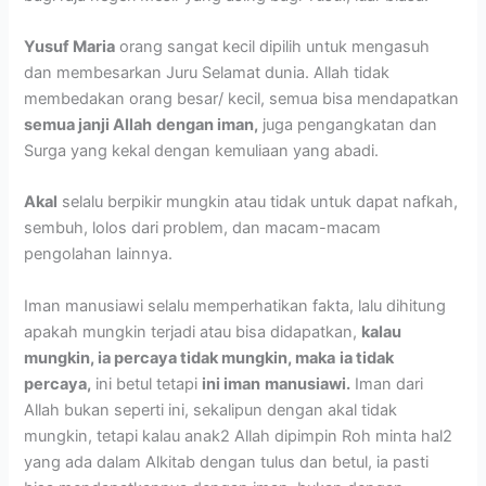
Yusuf Maria
orang sangat kecil dipilih untuk mengasuh
dan membesarkan Juru Selamat dunia. Allah tidak
membedakan orang besar/ kecil, semua bisa mendapatkan
semua janji Allah
dengan iman,
juga pengangkatan dan
Surga yang kekal dengan kemuliaan yang abadi.
Akal
selalu berpikir mungkin atau tidak untuk dapat nafkah,
sembuh, lolos dari problem, dan macam-macam
pengolahan lainnya.
Iman manusiawi selalu memperhatikan fakta, lalu dihitung
apakah mungkin terjadi atau bisa didapatkan,
kalau
mungkin, ia percaya tidak mungkin, maka
ia tidak
percaya,
ini betul tetapi
ini iman
manusiawi.
Iman dari
Allah bukan seperti ini, sekalipun dengan akal tidak
mungkin, tetapi kalau anak2 Allah dipimpin Roh minta hal2
yang ada dalam Alkitab dengan tulus dan betul, ia pasti