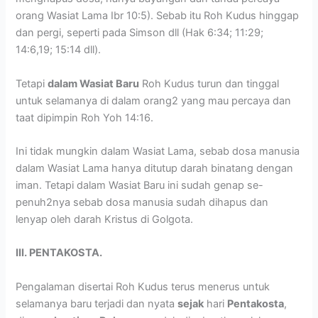
orang Wasiat Lama Ibr 10:5). Sebab itu Roh Kudus hinggap
dan pergi, seperti pada Simson dll (Hak 6:34; 11:29;
14:6,19; 15:14 dll).
Tetapi
dalam Wasiat Baru
Roh Kudus turun dan tinggal
untuk selamanya di dalam orang2 yang mau percaya dan
taat dipimpin Roh Yoh 14:16.
Ini tidak mungkin dalam Wasiat Lama, sebab dosa manusia
dalam Wasiat Lama hanya ditutup darah binatang dengan
iman. Tetapi dalam Wasiat Baru ini sudah genap se-
penuh2nya sebab dosa manusia sudah dihapus dan
lenyap oleh darah Kristus di Golgota.
III. PENTAKOSTA.
Pengalaman disertai Roh Kudus terus menerus untuk
selamanya baru terjadi dan nyata
sejak
hari
Pentakosta
,