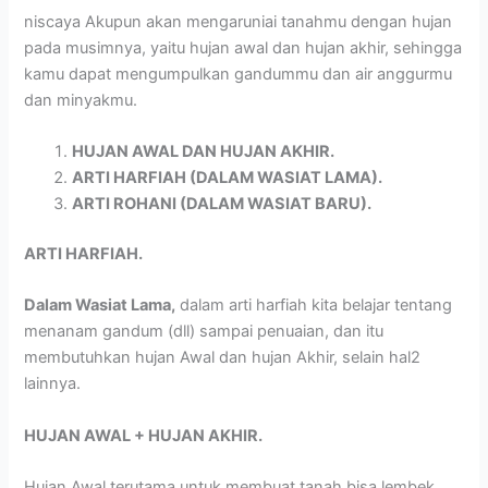
niscaya Akupun akan mengaruniai tanahmu dengan hujan
pada musimnya, yaitu hujan awal dan hujan akhir, sehingga
kamu dapat mengumpulkan gandummu dan air anggurmu
dan minyakmu.
HUJAN AWAL DAN HUJAN AKHIR.
ARTI HARFIAH (DALAM WASIAT LAMA).
ARTI ROHANI (DALAM WASIAT BARU).
ARTI HARFIAH.
Dalam Wasiat Lama,
dalam arti harfiah kita belajar tentang
menanam gandum (dll) sampai penuaian, dan itu
membutuhkan hujan Awal dan hujan Akhir, selain hal2
lainnya.
HUJAN AWAL + HUJAN AKHIR.
Hujan Awal terutama untuk membuat tanah bisa lembek,