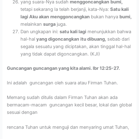
yang suara-Nya sudah
menggoncangkan
bumi,
tetapi sekarang Ia telah berjanji, kata-Nya:
Satu kali
lagi Aku akan
menggoncangkan
bukan hanya
bumi,
melainkan
surga
juga.
Dan ungkapan ini:
satu kali lagi
menunjukkan bahwa
hal-hal
yang digoncangkan
itu dibuang,
sebab dari
segala sesuatu yang diciptakan, akan tinggal hal-hal
yang tidak dapat digoncangkan. (KJI)
Guncangan guncangan yang kita alami. Ibr 12:25-27.
Ini adalah guncangan oleh suara atau Firman Tuhan.
Memang sudah ditulis dalam Firman Tuhan akan ada
bermacam-macam guncangan kecil besar, lokal dan global
sesuai dengan
rencana Tuhan untuk menguji dan menyaring umat Tuhan,