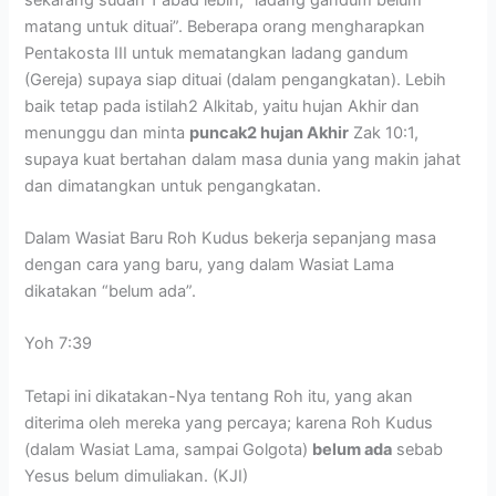
matang untuk dituai”. Beberapa orang mengharapkan
Pentakosta III untuk mematangkan ladang gandum
(Gereja) supaya siap dituai (dalam pengangkatan). Lebih
baik tetap pada istilah2 Alkitab, yaitu hujan Akhir dan
menunggu dan minta
puncak2 hujan Akhir
Zak 10:1,
supaya kuat bertahan dalam masa dunia yang makin jahat
dan dimatangkan untuk pengangkatan.
Dalam Wasiat Baru Roh Kudus bekerja sepanjang masa
dengan cara yang baru, yang dalam Wasiat Lama
dikatakan “belum ada”.
Yoh 7:39
Tetapi ini dikatakan-Nya tentang Roh itu, yang akan
diterima oleh mereka yang percaya; karena Roh Kudus
(dalam Wasiat Lama, sampai Golgota)
belum ada
sebab
Yesus belum dimuliakan. (KJI)