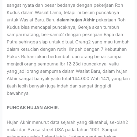
sangat nyata dan besar bedanya dengan pekerjaan Roh
Kudus dalam Wasiat Lama, tetapi ini belum puncaknya
untuk Wasiat Baru. Baru
dalam hujan Akhir
pekerjaan Roh
Kudus bisa mencapai puncaknya, Gereja akan tumbuh
sampai matang, ber-sama2 dengan pekerjaan Bapa dan
Putra sehingga siap untuk dituai. Orang2 yang mau tumbuh
dalam kesucian dengan rutin, limpah dengan 7 Kebutuhan
Pokok Rohani akan bertumbuh dari orang benar sampai
menjadi orang sempurna Ibr 12:23d (puncaknya, yaitu
yang jadi orang sempurna dalam Wasiat Baru, dalam hujan
Akhir sangat banyak yaitu total 144.000 Wah 14:1, yang lain
(jauh lebih banyak) juga indah dan sangat tinggi di
bawahnya.
PUNCAK HUJAN AKHIR.
Hujan Akhir menurut data sejarah yang diketahui, se-olah2
mulai dari Azusa street USA pada tahun 1901. Sampai
sekarang sudah 1 abad lebih, “ladang gandum belum