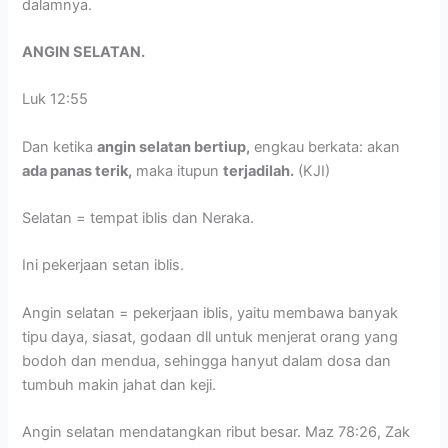
dalamnya.
ANGIN SELATAN.
Luk 12:55
Dan ketika
angin selatan bertiup,
engkau berkata: akan
ada panas terik,
maka itupun
terjadilah.
(KJI)
Selatan = tempat iblis dan Neraka.
Ini pekerjaan setan iblis.
Angin selatan = pekerjaan iblis, yaitu membawa banyak
tipu daya, siasat, godaan dll untuk menjerat orang yang
bodoh dan mendua, sehingga hanyut dalam dosa dan
tumbuh makin jahat dan keji.
Angin selatan mendatangkan ribut besar. Maz 78:26, Zak