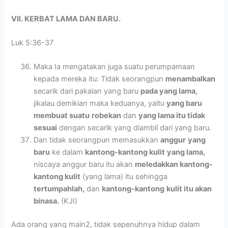
VII. KERBAT LAMA DAN BARU.
Luk 5:36-37
Maka Ia mengatakan juga suatu perumpamaan
kepada mereka itu: Tidak seorangpun
menambalkan
secarik dari pakaian yang baru
pada yang lama,
jikalau demikian maka keduanya, yaitu
yang baru
membuat suatu
robekan
dan
yang lama itu tidak
sesuai
dengan secarik yang diambil dari yang baru.
Dan tidak seorangpun memasukkan
anggur
yang
baru
ke dalam
kantong-kantong kulit
yang lama,
niscaya anggur baru itu akan
meledakkan kantong-
kantong kulit
(yang lama) itu sehingga
tertumpahlah,
dan
kantong-kantong
kulit itu akan
binasa.
(KJI)
Ada orang yang main2, tidak sepenuhnya hidup dalam