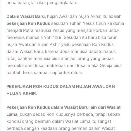
penamatan, lalu ikut pengangkatan.
Dalam Wasiat Baru,
hujan Awal dan hujan Akhir, itu adalah
pekerjaan Roh Kudus
sesudah Tuhan Yesus turun ke dunia
menjadi Putra manusia Yesus yang menjadi korban untuk
menebus manusia Yoh 1:29. Sesudah itu baru bisa turun
hujan Awal dan hujan Akhir yaitu pekerjaan Roh Kudus
dalam Wasiat Baru, karena dosa manusia dapatdihapus
total, bahkan manusia bisa menjadi orang yang bebas
merdeka dari dosa, mati lepas dari dosa, maka Gereja bisa
tumbuh terus sampai siap untuk dituai.
PEKERJAAN ROH KUDUS DALAM HUJAN AWAL DAN
HUJAN AKHIR.
Pekerjaan Roh Kudus dalam Wasiat Baru lain
dari Wasiat
Lama
, bukan sebab Roh Kudusnya berbeda, tetapi sebab
kondisi orang beriman dalam Wasiat Lama itu sangat
berbeda dengan keadaan orang beriman dalam Wasiat