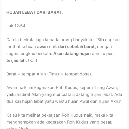
HUJAN LEBAT DARI BARAT.
Luk 12:54
Dan Ia berkata juga kepada orang banyak itu: “Bila engkau
melihat sebuah
awan
naik
dari
sebelah barat,
dengan
segera engkau berkata:
Akan datang hujan
dan itu pun
terjadilah.
(KJI)
Barat = tempat Allah (Timur = tempat dosa).
Awan naik, ini kegerakan Roh Kudus, seperti Tiang Awan,
yaitu hadirat Allah yang muncul lalu datang hujan lebat. Ada
dua kali hujan lebat yaitu waktu hujan Awal dan hujan Akhir.
Kalau kita melihat pekerjaan Roh Kudus naik, maka kita
mengharapkan ada kegerakan Roh Kudus yang besar,
hujan Akhir.