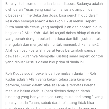
Baru, yaitu belum dan sudah lunas ditebus. Bedanya adalah
oleh darah Yesus yang suci itu, manusia diampuni dan
dibebaskan, merdeka dari dosa, bisa penuh hidup dalam
kesucian sebagai anak2 Allah (Yoh 1:29) meniru seperti
Putra manusia Yesus yang menjadi jalan dan contoh hidup
bagi anak2 Allah Yoh 14:6. Ini terjadi dalam hidup di dunia
yang penuh dengan pekerjaan dosa dan iblis, justru untuk
mengolah dan menjadi ujian untuk menumbuhkan anak2
Allah dari bayi (baru lahir baru) terus bertumbuh sampai
dewasa (ukurannya Mempelai Kristus) sama seperti contoh
yang dibuat Kristus dalam hidupNya di dunia ini.
Roh Kudus sudah bekerja dari permulaan dunia ini (Roh
Kudus adalah Allah yang kekal), tetapi cara kerjanya
berbeda, sebab
dalam
Wasiat Lama
Ia terbatas karena
manusia belum ditebus (baru ditebus dengan darah
binatang yang hanya menjadi uang muka dari orang2 yang
percaya pada Tuhan, sebab darah binatang tidak bisa
menghapus dosa, hanya bayangan dan tanda percaya