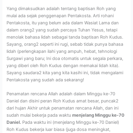
Yang dimaksudkan adalah tentang baptisan Roh yang
mulai ada sejak penggenapan Pentakosta. Arti rohani
Pentakosta, itu yang belum ada dalam Wasiat Lama dan
dalam orang2 yang sudah percaya Tuhan Yesus, tetapi
menolak bahasa lidah sebagai tanda baptisan Roh Kudus.
Sayang, orang2 seperti ini rugi, sebab tidak punya bahasa
lidah (perlengkapan ilahi yang ampuh, hebat, tehnologi
Surgawi yang baru; Ini doa otomatis untuk segala perkara,
yang diberi oleh Roh Kudus dengan memakai lidah kita).
Sayang saudara2 kita yang kita kasihi ini, tidak mengalami
Pentakosta yang sudah ada sekarang!
Penamatan rencana Allah adalah dalam Minggu ke-70
Daniel dan disini peran Roh Kudus amat besar, puncak2
dari hujan Akhir untuk penamatan rencana Allah, dan ini
sudah mulai bekerja pada waktu
menjelang Minggu ke-70
Daniel.
Pada waktu ini (menjelang Minggu ke-70 Daniel)
Roh Kudus bekerja luar biasa (juga dosa meningkat,