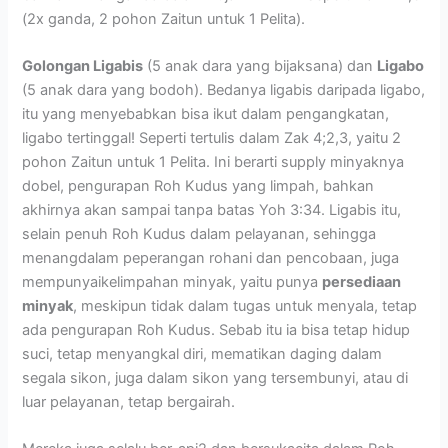
(2x ganda, 2 pohon Zaitun untuk 1 Pelita).
Golongan Ligabis
(5 anak dara yang bijaksana) dan
Ligabo
(5 anak dara yang bodoh). Bedanya ligabis daripada ligabo,
itu yang menyebabkan bisa ikut dalam pengangkatan,
ligabo tertinggal! Seperti tertulis dalam Zak 4;2,3, yaitu 2
pohon Zaitun untuk 1 Pelita. Ini berarti supply minyaknya
dobel, pengurapan Roh Kudus yang limpah, bahkan
akhirnya akan sampai tanpa batas Yoh 3:34. Ligabis itu,
selain penuh Roh Kudus dalam pelayanan, sehingga
menangdalam peperangan rohani dan pencobaan, juga
mempunyaikelimpahan minyak, yaitu punya
persediaan
minyak
, meskipun tidak dalam tugas untuk menyala, tetap
ada pengurapan Roh Kudus. Sebab itu ia bisa tetap hidup
suci, tetap menyangkal diri, mematikan daging dalam
segala sikon, juga dalam sikon yang tersembunyi, atau di
luar pelayanan, tetap bergairah.