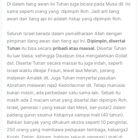
Di dalam tiang awan ini Tuhan juga bicara pada Musa dll. Ini
sama seperti orang yang dipimpin Roh. Jadi arti tiang
awan dan tiang api ini adalah hidup yang dipimpin Roh.
Seluruh Israel berada dalam pemeliharaan Allah dengan
pimpinan tiang awan dan tiang api ini.
Dipimpin, disertai
Tuhan
itu bisa secara
pribadi atau massal.
Disertai Tuhan
itu luar biasa, sehingga Daudpun bisa mengalahkan Goliat
dst. Disertai Tuhan secara massal itu juga indah, seperti
Israel waktu dikejar Firaun, lewat laut Merah, perang
melawan Amalek dll. Juga Tuhan menyertai pasukan
Abraham melawan raja2 Kedorlaomer dll. Tetapi manusia
bukan mesin, ada perbedaan satu sama lain. Sebab itu
masih ada 2 macam umat yang disertai dan dipimpin Roh.
Israel, generasi I yang keluar dari Mesir, ber-putar2 dalam
padang gurun seumur hidupnya sampai mati (40 tahun).
Bahkan banyak yang dihukum ekstra seperti 10 pengintai,
250 orang yang membawa pedupaan tembaga, keluarga2
Korah, Datan, Abiram, bahkan seluruh generasi I mati di