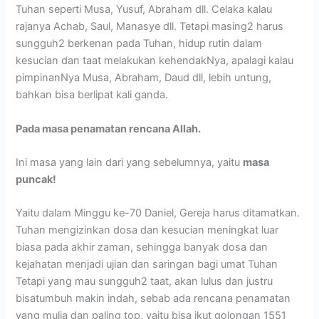
Tuhan seperti Musa, Yusuf, Abraham dll. Celaka kalau
rajanya Achab, Saul, Manasye dll. Tetapi masing2 harus
sungguh2 berkenan pada Tuhan, hidup rutin dalam
kesucian dan taat melakukan kehendakNya, apalagi kalau
pimpinanNya Musa, Abraham, Daud dll, lebih untung,
bahkan bisa berlipat kali ganda.
Pada masa penamatan rencana Allah.
Ini masa yang lain dari yang sebelumnya, yaitu
masa
puncak!
Yaitu dalam Minggu ke-70 Daniel, Gereja harus ditamatkan.
Tuhan mengizinkan dosa dan kesucian meningkat luar
biasa pada akhir zaman, sehingga banyak dosa dan
kejahatan menjadi ujian dan saringan bagi umat Tuhan
Tetapi yang mau sungguh2 taat, akan lulus dan justru
bisatumbuh makin indah, sebab ada rencana penamatan
yang mulia dan paling top, yaitu bisa ikut golongan 1551