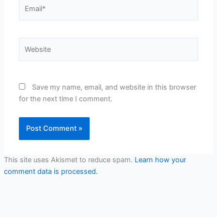
Email*
Website
Save my name, email, and website in this browser
for the next time I comment.
This site uses Akismet to reduce spam.
Learn how your
comment data is processed.