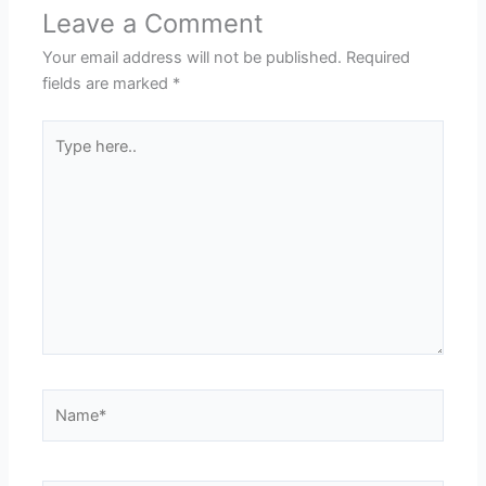
Leave a Comment
Your email address will not be published.
Required
fields are marked
*
Type
here..
Name*