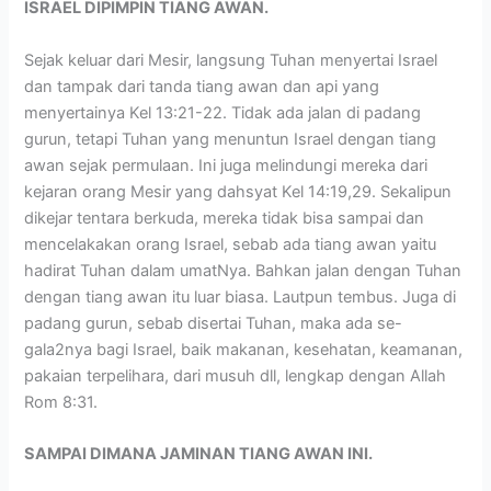
ISRAEL DIPIMPIN TIANG AWAN.
Sejak keluar dari Mesir, langsung Tuhan menyertai Israel
dan tampak dari tanda tiang awan dan api yang
menyertainya Kel 13:21-22. Tidak ada jalan di padang
gurun, tetapi Tuhan yang menuntun Israel dengan tiang
awan sejak permulaan. Ini juga melindungi mereka dari
kejaran orang Mesir yang dahsyat Kel 14:19,29. Sekalipun
dikejar tentara berkuda, mereka tidak bisa sampai dan
mencelakakan orang Israel, sebab ada tiang awan yaitu
hadirat Tuhan dalam umatNya. Bahkan jalan dengan Tuhan
dengan tiang awan itu luar biasa. Lautpun tembus. Juga di
padang gurun, sebab disertai Tuhan, maka ada se-
gala2nya bagi Israel, baik makanan, kesehatan, keamanan,
pakaian terpelihara, dari musuh dll, lengkap dengan Allah
Rom 8:31.
SAMPAI DIMANA JAMINAN TIANG AWAN INI.