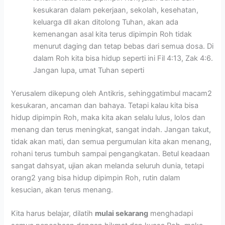
kesukaran dalam pekerjaan, sekolah, kesehatan,
keluarga dll akan ditolong Tuhan, akan ada
kemenangan asal kita terus dipimpin Roh tidak
menurut daging dan tetap bebas dari semua dosa. Di
dalam Roh kita bisa hidup seperti ini Fil 4:13, Zak 4:6.
Jangan lupa, umat Tuhan seperti
Yerusalem dikepung oleh Antikris, sehinggatimbul macam2
kesukaran, ancaman dan bahaya. Tetapi kalau kita bisa
hidup dipimpin Roh, maka kita akan selalu lulus, lolos dan
menang dan terus meningkat, sangat indah. Jangan takut,
tidak akan mati, dan semua pergumulan kita akan menang,
rohani terus tumbuh sampai pengangkatan. Betul keadaan
sangat dahsyat, ujian akan melanda seluruh dunia, tetapi
orang2 yang bisa hidup dipimpin Roh, rutin dalam
kesucian, akan terus menang.
Kita harus belajar, dilatih
mulai sekarang
menghadapi