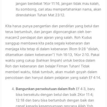
jangan berdebat 1Kor 11:16, jangan tidak mau kalah,
itu sombong, cari atau mempertahankan nama, akan
direndahkan Tuhan Mat 23:12.
Kita harus punya pengertian dan pendirian yang betul dan
terus bertumbuh, dan jangan digoncangkan oleh ber-
macam2 pendapat dan ajaran yang salah. Roh Kudus
sanggup membawa kita pada segala kebenaran dan
menjaga kita tetap di dalam kebenaran (Rom 9:28 “diolah,
ditamatkan dalam kebenaran”) Yoh 16:13, 1Kor 2:10. Pakai
waktu yang cukup (bahkan limpah) untuk berdoa dalam
Roh dan kebenaran dan belajar Firman Tuhan! Tidak
memberi waktu, tidak tumbuh, akan mudah goyah dalam
pencobaan dan hanyut dalam pelajaran yang salah Ef 4:14.
Bangunkan persekutuan dalam Roh
Ef 4:3, baru
bisa bersekutu dengan betul dan baik 2Kor 11:4;
12:18 dan baru bisa bertumbuh dengan baik dan
cepat kepada kesempurnaan rencana Allah Yoh