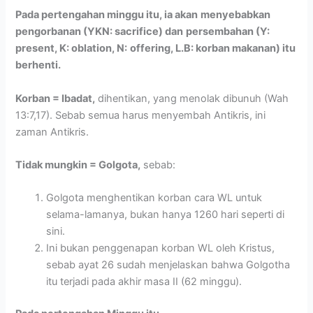
Pada pertengahan minggu itu, ia akan
menyebabkan
pengorbanan (YKN: sacrifice) dan
persembahan (Y:
present, K: oblation, N:
offering, L.B: korban makanan) itu
berhenti.
Korban = Ibadat,
dihentikan, yang menolak dibunuh (Wah
13:7,17). Sebab semua harus menyembah Antikris, ini
zaman Antikris.
Tidak mungkin = Golgota,
sebab:
Golgota menghentikan korban cara WL untuk
selama-lamanya, bukan hanya 1260 hari seperti di
sini.
Ini bukan penggenapan korban WL oleh Kristus,
sebab ayat 26 sudah menjelaskan bahwa Golgotha
itu terjadi pada akhir masa II (62 minggu).