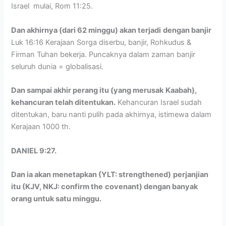
Israel mulai, Rom 11:25.
Dan akhirnya (dari 62 minggu) akan terjadi
dengan banjir
Luk 16:16 Kerajaan Sorga diserbu, banjir, Rohkudus &
Firman Tuhan bekerja. Puncaknya dalam zaman banjir
seluruh dunia = globalisasi.
Dan sampai akhir perang itu (yang merusak
Kaabah),
kehancuran telah ditentukan.
Kehancuran Israel sudah
ditentukan, baru nanti pulih pada akhirnya, istimewa dalam
Kerajaan 1000 th.
DANIEL 9:27.
Dan ia akan menetapkan (YLT: strengthened)
perjanjian
itu (KJV, NKJ: confirm the
covenant) dengan banyak
orang untuk satu minggu.