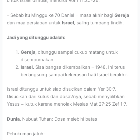
untuk Israel dimulai, menurut Rom 11:25-26.
– Sebab itu Minggu ke 70 Daniel = masa akhir bagi
Gereja
dan maa persiapan untuk
Israel,
saling tumpang tindih.
Jadi yang ditunggu adalah:
Gereja,
ditunggu sampai cukup matang untuk
disempurnakan.
Israel.
Sisa bangsa dikembalikan – 1948, Ini terus
berlangsung sampai kekerasan hati Israel berakhir.
Israel ditunggu untuk siap disucikan dalam Yer 30:7.
Disucikan dari kutuk dan dosa2nya, sebab menyalibkan
Yesus ~ kutuk karena menolak Mesias Mat 27:25 Zef 1:7.
Dunia.
Nubuat Tuhan: Dosa melebihi batas
Pehukuman jatuh: