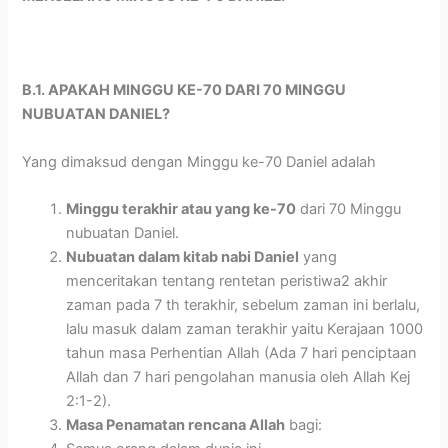
B.1. APAKAH MINGGU KE-70 DARI 70 MINGGU
NUBUATAN DANIEL?
Yang dimaksud dengan Minggu ke-70 Daniel adalah
Minggu terakhir atau yang ke-70
dari 70 Minggu
nubuatan Daniel.
Nubuatan dalam kitab nabi Daniel
yang
menceritakan tentang rentetan peristiwa2 akhir
zaman pada 7 th terakhir, sebelum zaman ini berlalu,
lalu masuk dalam zaman terakhir yaitu Kerajaan 1000
tahun masa Perhentian Allah (Ada 7 hari penciptaan
Allah dan 7 hari pengolahan manusia oleh Allah Kej
2:1-2).
Masa Penamatan rencana Allah
bagi: