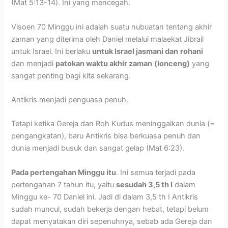
(Mat 5:13-14). Ini yang mencegah.
Visoen 70 Minggu ini adalah suatu nubuatan tentang akhir
zaman yang diterima oleh Daniel melalui malaekat Jibrail
untuk Israel. Ini berlaku
untuk Israel jasmani dan
rohani
dan menjadi
patokan waktu akhir zaman
(lonceng)
yang
sangat penting bagi kita sekarang.
Antikris menjadi penguasa penuh.
Tetapi ketika Gereja dan Roh Kudus meninggalkan dunia (=
pengangkatan), baru Antikris bisa berkuasa penuh dan
dunia menjadi busuk dan sangat gelap (Mat 6:23).
Pada pertengahan Minggu itu
. Ini semua terjadi pada
pertengahan 7 tahun itu, yaitu
sesudah 3,5 th I
dalam
Minggu ke- 70 Daniel ini. Jadi di dalam 3,5 th I Antikris
sudah muncul, sudah bekerja dengan hebat, tetapi belum
dapat menyatakan diri sepenuhnya, sebab ada Gereja dan