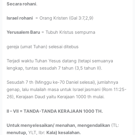
Secara rohani
.
Israel rohani
= Orang Kristen (Gal 3:7,2,9)
Yerusalem Baru
= Tubuh Kristus sempurna
gereja (umat Tuhan) selesai ditebus
Terjadi waktu Tuhan Yesus datang (tetapi semuanya
lengkap, tuntas sesudah 7 tahun (3,5 tahun II).
Sesudah 7 th (Minggu ke-70 Daniel selesai), jumlahnya
genap, lalu mulailah masa untuk Israel jasmani (Rom 11:25-
26), Kerajaan Daud yaitu Kerajaan 1000 th mulai.
II – VII = TANDA-TANDA KERAJAAN 1000 TH.
Untuk menyelesaikan/ menahan,
mengendalikan
(TL:
menutup,
YLT, Ibr:
Kala) kesalahan.