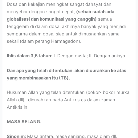
Dosa dan kekejian meningkat sangat dahsyat dan
menyebar dengan sangat cepat,
(sebab
sudah ada
globalisasi dan komunikasi yang
canggih)
semua
tenggelam di dalam dosa, akhirnya banyak yang menjadi
sempurna dalam dosa, siap untuk dimusnahkan sama
sekali (dalam perang Harmagedon).
Iblis dalam 3,5 tahun:
I. Dengan dusta; II. Dengan aniaya.
Dan apa yang telah ditentukan, akan dicurahkan ke atas
yang membinasakan itu (TB).
Hukuman Allah yang telah ditentukan (bokor- bokor murka
Allah dll), dicurahkan pada Antikris cs dalam zaman
Antikris ini.
MASA SELANG.
Sinonim:
Masa antara, masa senjang, masa diam dll.