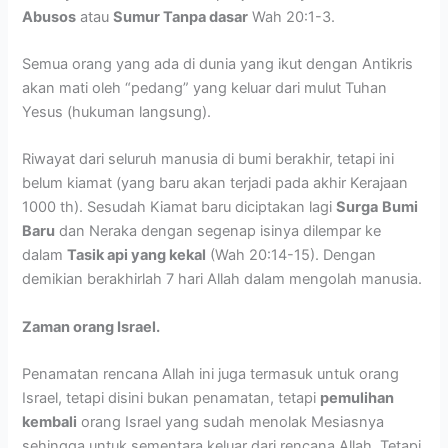
Abusos
atau
Sumur Tanpa dasar
Wah 20:1-3.
Semua orang yang ada di dunia yang ikut dengan Antikris
akan mati oleh “pedang” yang keluar dari mulut Tuhan
Yesus (hukuman langsung).
Riwayat dari seluruh manusia di bumi berakhir, tetapi ini
belum kiamat (yang baru akan terjadi pada akhir Kerajaan
1000 th). Sesudah Kiamat baru diciptakan lagi
Surga
Bumi
Baru
dan Neraka dengan segenap isinya dilempar ke
dalam
Tasik api yang kekal
(Wah 20:14-15). Dengan
demikian berakhirlah 7 hari Allah dalam mengolah manusia.
Zaman orang Israel.
Penamatan rencana Allah ini juga termasuk untuk orang
Israel, tetapi disini bukan penamatan, tetapi
pemulihan
kembali
orang Israel yang sudah menolak Mesiasnya
sehingga untuk sementara keluar dari rencana Allah. Tetapi