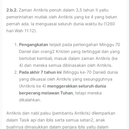
2.b.2.
Zaman Antikris penuh dalam 3,5 tahun II yaitu
pemerintahan mutlak oleh Antikris yang ke 4 yang belum
pernah ada. Ia menguasai seluruh dunia waktu itu (1260
hari Wah 11:12).
Pengangkatan
terjadi pada pertengahan Minggu 70
Daniel dan orang2 Kristen yang tertinggal dan yang
bertobat kembali, masuk dalam zaman Antikris (ke
4) dan mereka semua dibinasakan oleh Antikris.
Pada akhir 7 tahun ini
(Minggu ke-70 Daniel) dunia
yang dikuasai oleh Antikris yang sesungguhnya
(Antikris ke 4)
menggerakkan seluruh dunia
berperang melawan Tuhan
, tetapi mereka
dikalahkan.
Antikris dan nabi palsu (pembantu Antikris) dilemparkan
dalam Tasik api dan iblis serta semua setan2, anak
buahnya dimasukkan dalam penjara iblis yaitu dalam