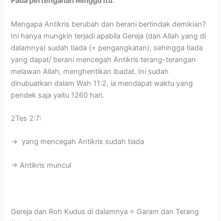
Pada pertengahan Minggu itu
.
Mengapa Antikris berubah dan berani bertindak demikian?
Ini hanya mungkin terjadi apabila Gereja (dan Allah yang di
dalamnya) sudah tiada (= pengangkatan), sehingga tiada
yang dapat/ berani mencegah Antikris terang-terangan
melawan Allah, menghentikan ibadat. Ini sudah
dinubuatkan dalam Wah 11:2, ia mendapat waktu yang
pendek saja yaitu 1260 hari.
2Tes 2:7:
-> yang mencegah Antikris sudah tiada
-> Antikris muncul
Gereja dan Roh Kudus di dalamnya = Garam dan Terang