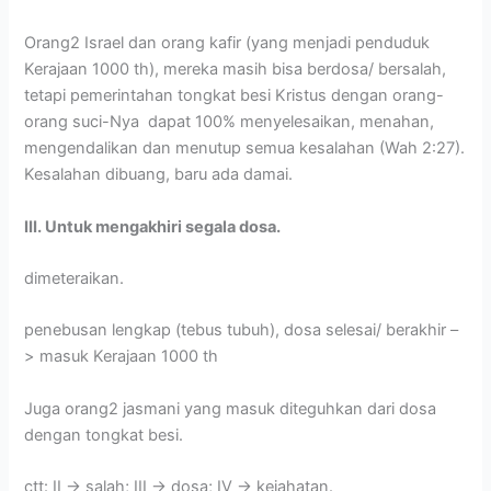
Orang2 Israel dan orang kafir (yang menjadi penduduk
Kerajaan 1000 th), mereka masih bisa berdosa/ bersalah,
tetapi pemerintahan tongkat besi Kristus dengan orang-
orang suci-Nya dapat 100% menyelesaikan, menahan,
mengendalikan dan menutup semua kesalahan (Wah 2:27).
Kesalahan dibuang, baru ada damai.
III. Untuk mengakhiri segala dosa.
dimeteraikan.
penebusan lengkap (tebus tubuh), dosa selesai/ berakhir –
> masuk Kerajaan 1000 th
Juga orang2 jasmani yang masuk diteguhkan dari dosa
dengan tongkat besi.
ctt: II -> salah; III -> dosa; IV -> kejahatan.