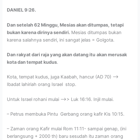
DANIEL 9:26.
Dan setelah 62 Minggu, Mesias akan ditumpas,
tetapi
bukan karena dirinya sendiri.
Mesias ditumpas bukan
karena salahnya sendiri, ini sangat jelas = Golgota.
Dan rakyat dari raja yang akan datang itu
akan merusak
kota dan tempat kudus
.
Kota, tempat kudus, juga Kaabah, hancur (AD 70) –>
Ibadat lahiriah orang Israel stop.
Untuk Israel rohani mulai –>> Luk 16:16. Injil mulai.
– Petrus membuka Pintu Gerbang orang kafir Kis 10:15.
– Zaman orang Kafir mulai Rom 11:11- sampai genap, (ini
berlangsung + 2000 th) baru sesudah itu zaman orang