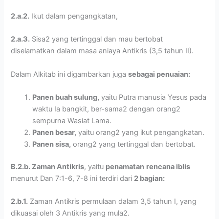
2.a.2.
Ikut dalam pengangkatan,
2.a.3.
Sisa2 yang tertinggal dan mau bertobat
diselamatkan dalam masa aniaya Antikris (3,5 tahun II).
Dalam Alkitab ini digambarkan juga
sebagai penuaian:
Panen buah sulung,
yaitu Putra manusia Yesus pada
waktu Ia bangkit, ber-sama2 dengan orang2
sempurna Wasiat Lama.
Panen besar,
yaitu orang2 yang ikut pengangkatan.
Panen sisa,
orang2 yang tertinggal dan bertobat.
B.2.b. Zaman Antikris
, yaitu
penamatan
rencana iblis
menurut Dan 7:1-6, 7-8 ini terdiri dari
2 bagian:
2.b.1.
Zaman Antikris permulaan dalam 3,5 tahun I, yang
dikuasai oleh 3 Antikris yang mula2.