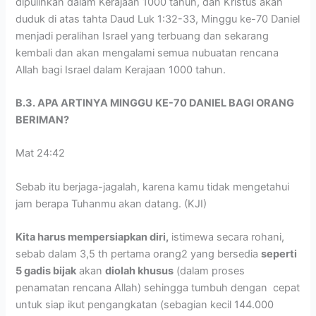
dipulihkan dalam Kerajaan 1000 tahun, dan Kristus akan
duduk di atas tahta Daud Luk 1:32-33, Minggu ke-70 Daniel
menjadi peralihan Israel yang terbuang dan sekarang
kembali dan akan mengalami semua nubuatan rencana
Allah bagi Israel dalam Kerajaan 1000 tahun.
B.3. APA ARTINYA MINGGU KE-70 DANIEL BAGI ORANG
BERIMAN?
Mat 24:42
Sebab itu berjaga-jagalah, karena kamu tidak mengetahui
jam berapa Tuhanmu akan datang. (KJI)
Kita harus mempersiapkan diri,
istimewa secara rohani,
sebab dalam 3,5 th pertama orang2 yang bersedia
seperti
5 gadis bijak
akan
diolah khusus
(dalam proses
penamatan rencana Allah) sehingga tumbuh dengan cepat
untuk siap ikut pengangkatan (sebagian kecil 144.000