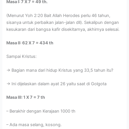
Masa I: 7 X 7 = 49 th.
(Menurut Yoh 2:20 Bait Allah Herodes perlu 46 tahun,
sisanya untuk perbaikan jalan-jalan dll). Sekalipun dengan
kesukaran dari bangsa kafir disekitarnya, akhirnya selesai.
Masa II: 62 X 7 = 434 th
Sampai Kristus:
-> Bagian mana dari hidup Kristus yang 33,5 tahun itu?
-> Ini dijelaskan dalam ayat 26 yaitu saat di Golgota
Masa III: 1 X 7 = 7 th
– Berakhir dengan Kerajaan 1000 th
– Ada masa selang, kosong.