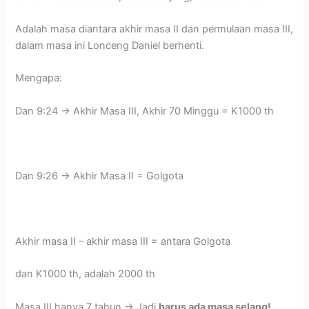
Adalah masa diantara akhir masa II dan permulaan masa III,
dalam masa ini Lonceng Daniel berhenti.
Mengapa:
Dan 9:24 -> Akhir Masa III, Akhir 70 Minggu = K1000 th
Dan 9:26 -> Akhir Masa II = Golgota
Akhir masa II – akhir masa III = antara Golgota
dan K1000 th, adalah 2000 th
Masa III hanya 7 tahun -> Jadi
harus ada masa selang!