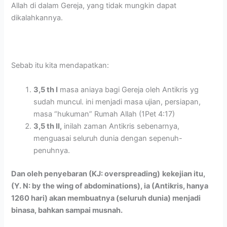
Allah di dalam Gereja, yang tidak mungkin dapat
dikalahkannya.
Sebab itu kita mendapatkan:
3,5 th I
masa aniaya bagi Gereja oleh Antikris yg
sudah muncul. ini menjadi masa ujian, persiapan,
masa “hukuman” Rumah Allah (1Pet 4:17)
3,5 th II,
inilah zaman Antikris sebenarnya,
menguasai seluruh dunia dengan sepenuh-
penuhnya.
Dan oleh penyebaran (KJ: overspreading)
kekejian itu,
(Y. N: by the wing of abdominations), ia (Antikris, hanya
1260 hari) akan membuatnya (seluruh dunia) menjadi
binasa, bahkan sampai musnah.