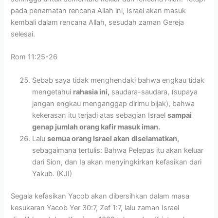
pada penamatan rencana Allah ini, Israel akan masuk
kembali dalam rencana Allah, sesudah zaman Gereja
selesai.
Rom 11:25-26
Sebab saya tidak menghendaki bahwa engkau tidak
mengetahui
rahasia ini,
saudara-saudara, (supaya
jangan engkau menganggap dirimu bijak), bahwa
kekerasan itu terjadi atas sebagian Israel
sampai
genap jumlah orang kafir masuk iman.
Lalu
semua orang Israel akan
diselamatkan,
sebagaimana tertulis: Bahwa Pelepas itu akan keluar
dari Sion, dan Ia akan menyingkirkan kefasikan dari
Yakub. (KJI)
Segala kefasikan Yacob akan dibersihkan dalam masa
kesukaran Yacob Yer 30:7, Zef 1:7, lalu zaman Israel