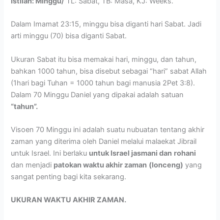
Istilah: Minggu/
TL: Sabat, TB: Masa, KJ: Weeks.
Dalam Imamat 23:15, minggu bisa diganti hari Sabat. Jadi
arti minggu (70) bisa diganti Sabat.
Ukuran Sabat itu bisa memakai hari, minggu, dan tahun,
bahkan 1000 tahun, bisa disebut sebagai “hari” sabat Allah
(1hari bagi Tuhan = 1000 tahun bagi manusia 2Pet 3:8).
Dalam 70 Minggu Daniel yang dipakai adalah satuan
“tahun”.
Visoen 70 Minggu ini adalah suatu nubuatan tentang akhir
zaman yang diterima oleh Daniel melalui malaekat Jibrail
untuk Israel. Ini berlaku
untuk Israel jasmani dan
rohani
dan menjadi
patokan waktu akhir zaman
(lonceng)
yang
sangat penting bagi kita sekarang.
UKURAN WAKTU AKHIR ZAMAN.