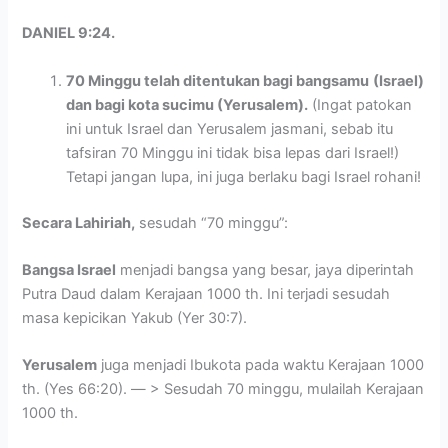
DANIEL 9:24.
70 Minggu telah ditentukan bagi bangsamu
(Israel)
dan bagi kota sucimu (Yerusalem).
(Ingat patokan
ini untuk Israel dan Yerusalem jasmani, sebab itu
tafsiran 70 Minggu ini tidak bisa lepas dari Israel!)
Tetapi jangan lupa, ini juga berlaku bagi Israel rohani!
Secara Lahiriah,
sesudah “70 minggu”:
Bangsa Israel
menjadi bangsa yang besar, jaya diperintah
Putra Daud dalam Kerajaan 1000 th. Ini terjadi sesudah
masa kepicikan Yakub (Yer 30:7).
Yerusalem
juga menjadi Ibukota pada waktu Kerajaan 1000
th. (Yes 66:20). — > Sesudah 70 minggu, mulailah Kerajaan
1000 th.