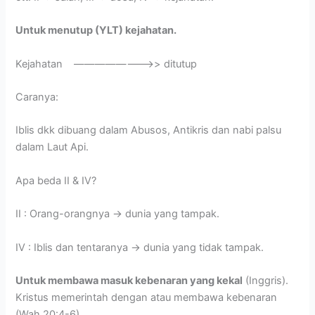
Untuk menutup (YLT) kejahatan.
Kejahatan ———————->> ditutup
Caranya:
Iblis dkk dibuang dalam Abusos, Antikris dan nabi palsu
dalam Laut Api.
Apa beda II & IV?
II : Orang-orangnya -> dunia yang tampak.
IV : Iblis dan tentaranya -> dunia yang tidak tampak.
Untuk membawa masuk kebenaran yang kekal
(Inggris).
Kristus memerintah dengan atau membawa kebenaran
(Wah 20:4-6).