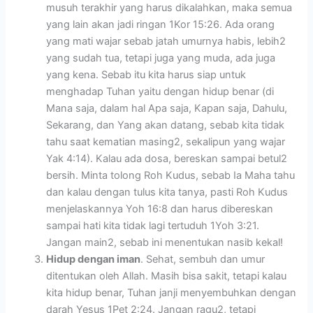
musuh terakhir yang harus dikalahkan, maka semua
yang lain akan jadi ringan 1Kor 15:26. Ada orang
yang mati wajar sebab jatah umurnya habis, lebih2
yang sudah tua, tetapi juga yang muda, ada juga
yang kena. Sebab itu kita harus siap untuk
menghadap Tuhan yaitu dengan hidup benar (di
Mana saja, dalam hal Apa saja, Kapan saja, Dahulu,
Sekarang, dan Yang akan datang, sebab kita tidak
tahu saat kematian masing2, sekalipun yang wajar
Yak 4:14). Kalau ada dosa, bereskan sampai betul2
bersih. Minta tolong Roh Kudus, sebab Ia Maha tahu
dan kalau dengan tulus kita tanya, pasti Roh Kudus
menjelaskannya Yoh 16:8 dan harus dibereskan
sampai hati kita tidak lagi tertuduh 1Yoh 3:21.
Jangan main2, sebab ini menentukan nasib kekal!
Hidup dengan iman
. Sehat, sembuh dan umur
ditentukan oleh Allah. Masih bisa sakit, tetapi kalau
kita hidup benar, Tuhan janji menyembuhkan dengan
darah Yesus 1Pet 2:24. Jangan ragu2, tetapi