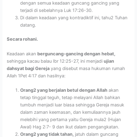
dengan semua keadaan guncang gancing yang
terjadi di sebelahnya Luk 17:26-30.
Di dalam keadaan yang kontradiktif ini, tahu2 Tuhan
datang.
Secara rohani.
Keadaan akan
berguncang-gancing dengan
hebat,
sehingga kacau balau Ibr 12:25-27, ini menjadi
ujian
dahsyat bagi Gereja
yang disebut masa hukuman rumah
Allah 1Pet 4:17 dan hasilnya:
Orang2 yang berjalan betul dengan Allah
akan
tetap tinggal teguh, tetap melayani Allah bahkan
tumbuh menjadi luar biasa sehingga Gereja masuk
dalam zaman keemasan, dan kemuliaannya jauh
melebihi yang pertama yaitu Gereja mula2 (Hujan
Awal) Hag 2:7- 9 dan ikut dalam pengangkatan.
Orang2 yang tidak tahan,
jatuh dalam guncang