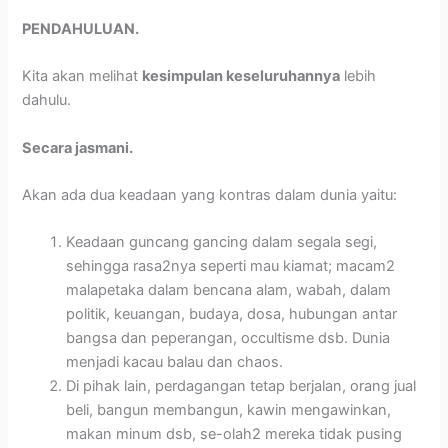
PENDAHULUAN.
Kita akan melihat
kesimpulan keseluruhannya
lebih
dahulu.
Secara jasmani.
Akan ada dua keadaan yang kontras dalam dunia yaitu:
Keadaan guncang gancing dalam segala segi,
sehingga rasa2nya seperti mau kiamat; macam2
malapetaka dalam bencana alam, wabah, dalam
politik, keuangan, budaya, dosa, hubungan antar
bangsa dan peperangan, occultisme dsb. Dunia
menjadi kacau balau dan chaos.
Di pihak lain, perdagangan tetap berjalan, orang jual
beli, bangun membangun, kawin mengawinkan,
makan minum dsb, se-olah2 mereka tidak pusing