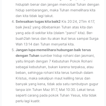
hiduplah benar dan jangan mencobai Tuhan dengan
hidup sembarangan, maka Tuhan memelihara kita
dan kita tidak lagi takut.
Selesaikan tugas kita baik2
Kis 20:24, 2Tim 4:17,
baik jiwa2 yang dibebankan Tuhan atas kita dan
yang ada di sekitar kita (dalam “panci” kita). Ber-
buah2lah terus dan itu akan ikut terus sampai Surga
Wah 13:14 dan Tuhan menyertai kita.
Jangan lupa memelihara hubungan baik
terus
dengan Tuhan
sumber hidup rohani dan jasmani,
yaitu limpah dengan 7 Kebutuhan Pokok Rohani
sebagai kebutuhan, bukan karena terpaksa, atau
beban, sehingga rohani kita terus tumbuh dalam
Kristus, maka sekalipun maut keliling terus dan
banyak yang kena, tidak ada satu rambutpun gugur
tanpa izin Tuhan Maz 91:7, Mat 10:30. Lekat terus
seperti carang pada pokok Tuhan Yesus, kita tidak
perlu lagi kuatir.