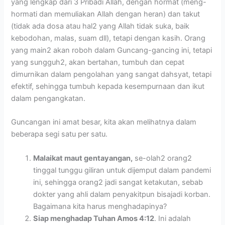
yang lengkap dari 3 Pribadi Allah, dengan hormat (meng-
hormati dan memuliakan Allah dengan heran) dan takut
(tidak ada dosa atau hal2 yang Allah tidak suka, baik
kebodohan, malas, suam dll), tetapi dengan kasih. Orang
yang main2 akan roboh dalam Guncang-gancing ini, tetapi
yang sungguh2, akan bertahan, tumbuh dan cepat
dimurnikan dalam pengolahan yang sangat dahsyat, tetapi
efektif, sehingga tumbuh kepada kesempurnaan dan ikut
dalam pengangkatan.
Guncangan ini amat besar, kita akan melihatnya dalam
beberapa segi satu per satu.
Malaikat maut gentayangan,
se-olah2 orang2
tinggal tunggu giliran untuk dijemput dalam pandemi
ini, sehingga orang2 jadi sangat ketakutan, sebab
dokter yang ahli dalam penyakitpun bisajadi korban.
Bagaimana kita harus menghadapinya?
Siap menghadap Tuhan Amos 4:12
. Ini adalah