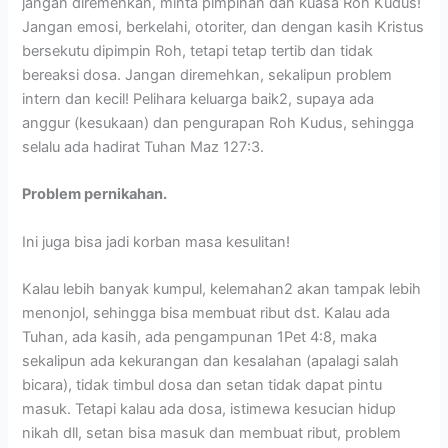
jangan diremehkan, minta pimpinan dan kuasa Roh Kudus!
Jangan emosi, berkelahi, otoriter, dan dengan kasih Kristus
bersekutu dipimpin Roh, tetapi tetap tertib dan tidak
bereaksi dosa. Jangan diremehkan, sekalipun problem
intern dan kecil! Pelihara keluarga baik2, supaya ada
anggur (kesukaan) dan pengurapan Roh Kudus, sehingga
selalu ada hadirat Tuhan Maz 127:3.
Problem pernikahan.
Ini juga bisa jadi korban masa kesulitan!
Kalau lebih banyak kumpul, kelemahan2 akan tampak lebih
menonjol, sehingga bisa membuat ribut dst. Kalau ada
Tuhan, ada kasih, ada pengampunan 1Pet 4:8, maka
sekalipun ada kekurangan dan kesalahan (apalagi salah
bicara), tidak timbul dosa dan setan tidak dapat pintu
masuk. Tetapi kalau ada dosa, istimewa kesucian hidup
nikah dll, setan bisa masuk dan membuat ribut, problem