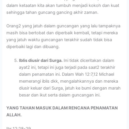
dalam ketaatan kita akan tumbuh menjadi kokoh dan kuat
sehingga tahan guncang gancing akhir zaman.
Orang2 yang jatuh dalam guncangan yang lalu tampaknya
masih bisa bertobat dan diperbaik kembali, tetapi mereka
yang jatuh waktu guncangan terakhir sudah tidak bisa
diperbaiki lagi dan dibuang.
Iblis diusir dari Surga.
Ini tidak diceritakan dalam
ayat2 ini, tetapi ini juga terjadi pada saat2 terakhir
dalam penamatan ini. Dalam Wah 12:7,12 Michael
memerangi iblis dkk, mengalahkannya dan mereka
diusir keluar dari Surga, jatuh ke bumi dengan marah
besar dan ikut serta dalam guncangan ini.
YANG TAHAN MASUK DALAM RENCANA PENAMATAN
ALLAH.
Ibr 12;28-29