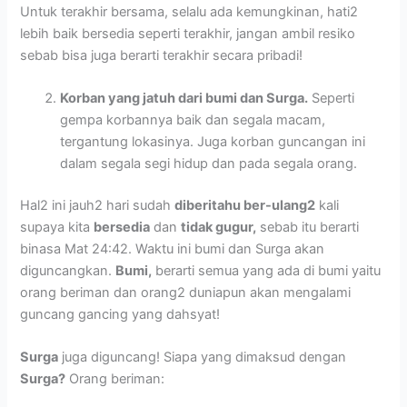
Untuk terakhir bersama, selalu ada kemungkinan, hati2
lebih baik bersedia seperti terakhir, jangan ambil resiko
sebab bisa juga berarti terakhir secara pribadi!
Korban yang jatuh dari bumi dan Surga.
Seperti
gempa korbannya baik dan segala macam,
tergantung lokasinya. Juga korban guncangan ini
dalam segala segi hidup dan pada segala orang.
Hal2 ini jauh2 hari sudah
diberitahu ber-ulang2
kali
supaya kita
bersedia
dan
tidak gugur,
sebab itu berarti
binasa Mat 24:42. Waktu ini bumi dan Surga akan
diguncangkan.
Bumi,
berarti semua yang ada di bumi yaitu
orang beriman dan orang2 duniapun akan mengalami
guncang gancing yang dahsyat!
Surga
juga diguncang! Siapa yang dimaksud dengan
Surga?
Orang beriman: