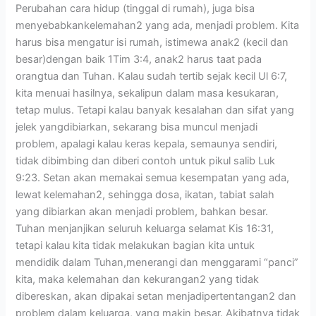
Perubahan cara hidup (tinggal di rumah), juga bisa
menyebabkankelemahan2 yang ada, menjadi problem. Kita
harus bisa mengatur isi rumah, istimewa anak2 (kecil dan
besar)dengan baik 1Tim 3:4, anak2 harus taat pada
orangtua dan Tuhan. Kalau sudah tertib sejak kecil Ul 6:7,
kita menuai hasilnya, sekalipun dalam masa kesukaran,
tetap mulus. Tetapi kalau banyak kesalahan dan sifat yang
jelek yangdibiarkan, sekarang bisa muncul menjadi
problem, apalagi kalau keras kepala, semaunya sendiri,
tidak dibimbing dan diberi contoh untuk pikul salib Luk
9:23. Setan akan memakai semua kesempatan yang ada,
lewat kelemahan2, sehingga dosa, ikatan, tabiat salah
yang dibiarkan akan menjadi problem, bahkan besar.
Tuhan menjanjikan seluruh keluarga selamat Kis 16:31,
tetapi kalau kita tidak melakukan bagian kita untuk
mendidik dalam Tuhan,menerangi dan menggarami “panci”
kita, maka kelemahan dan kekurangan2 yang tidak
dibereskan, akan dipakai setan menjadipertentangan2 dan
problem dalam keluarga, yang makin besar. Akibatnya tidak