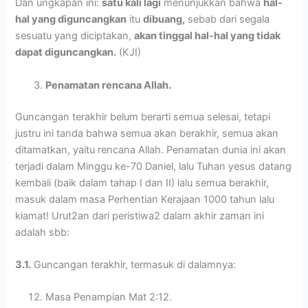
Dan ungkapan ini:
satu kali lagi
menunjukkan bahwa
hal-
hal yang diguncangkan
itu
dibuang,
sebab dari segala
sesuatu yang diciptakan,
akan tinggal hal-hal yang tidak
dapat diguncangkan.
(KJI)
Penamatan rencana Allah.
Guncangan terakhir belum berarti semua selesai, tetapi
justru ini tanda bahwa semua akan berakhir, semua akan
ditamatkan, yaitu rencana Allah. Penamatan dunia ini akan
terjadi dalam Minggu ke-70 Daniel, lalu Tuhan yesus datang
kembali (baik dalam tahap I dan II) lalu semua berakhir,
masuk dalam masa Perhentian Kerajaan 1000 tahun lalu
kiamat! Urut2an dari peristiwa2 dalam akhir zaman ini
adalah sbb:
3.1.
Guncangan terakhir, termasuk di dalamnya:
Masa Penampian Mat 2:12.