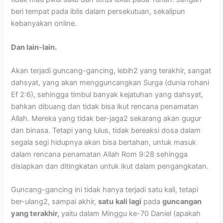
beri tempat pada iblis dalam persekutuan, sekalipun
kebanyakan online.
Dan lain-lain.
Akan terjadi guncang-gancing, lebih2 yang terakhir, sangat
dahsyat, yang akan mengguncangkan Surga (dunia rohani
Ef 2:6), sehingga timbul banyak kejatuhan yang dahsyat,
bahkan dibuang dan tidak bisa ikut rencana penamatan
Allah. Mereka yang tidak ber-jaga2 sekarang akan gugur
dan binasa. Tetapi yang lulus, tidak bereaksi dosa dalam
segala segi hidupnya akan bisa bertahan, untuk masuk
dalam rencana penamatan Allah Rom 9:28 sehingga
disiapkan dan ditingkatan untuk ikut dalam pengangkatan.
Guncang-gancing ini tidak hanya terjadi satu kali, tetapi
ber-ulang2, sampai akhir,
satu
kali lagi
pada
guncangan
yang terakhir,
yaitu dalam Minggu ke-70 Daniel (apakah