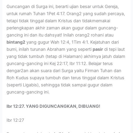
Guncangan di Surga ini, berarti ujian besar untuk Gereja,
untuk rumah Tuhan 1Pet 4:17. Orang2 yang sudah percaya,
tetapi tidak tinggal dalam Kristus dan tidakmemakai
perlengkapan akhir zaman akan gugur dalam guncang-
gancing ini dan itu dahsyat! Inilah orang2 rohani atau
bintang2
yang gugur Wah 12:4, 1Tim 4:1. Kejatuhan dari
bumi, inilah turunan Abraham yang seperti
pasir
di tepi laut
yang tidak tumbuh (tetap di Halaman) akhirnya jatuh dalam
guncang-gancing ini Kej 22:17, Ibr 11:12. Belajar terus
dengar2an akan suara dari Surga yaitu Firman Tuhan dan
Roh Kudus supaya tumbuh dan terus tinggal dalam Kristus
(seperti Ligabis), sehingga tidak sampai gugur dalam
guncang-gancing ini.
Ibr 12:27. YANG DIGUNCANGKAN, DIBUANG!
Ibr 12:27