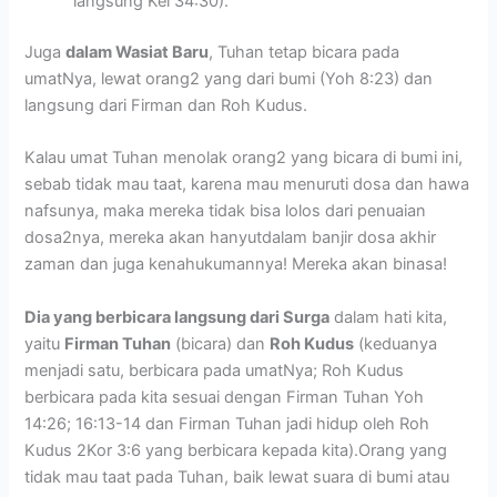
langsung Kel 34:30).
Juga
dalam Wasiat Baru
, Tuhan tetap bicara pada
umatNya, lewat orang2 yang dari bumi (Yoh 8:23) dan
langsung dari Firman dan Roh Kudus.
Kalau umat Tuhan menolak orang2 yang bicara di bumi ini,
sebab tidak mau taat, karena mau menuruti dosa dan hawa
nafsunya, maka mereka tidak bisa lolos dari penuaian
dosa2nya, mereka akan hanyutdalam banjir dosa akhir
zaman dan juga kenahukumannya! Mereka akan binasa!
Dia yang berbicara langsung dari Surga
dalam hati kita,
yaitu
Firman Tuhan
(bicara) dan
Roh Kudus
(keduanya
menjadi satu, berbicara pada umatNya; Roh Kudus
berbicara pada kita sesuai dengan Firman Tuhan Yoh
14:26; 16:13-14 dan Firman Tuhan jadi hidup oleh Roh
Kudus 2Kor 3:6 yang berbicara kepada kita).Orang yang
tidak mau taat pada Tuhan, baik lewat suara di bumi atau