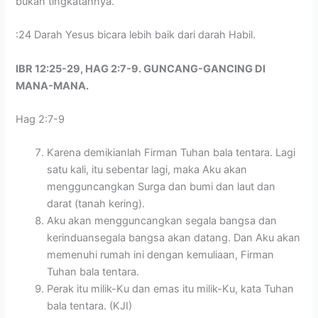
bukan tingkatannya.
:24 Darah Yesus bicara lebih baik dari darah Habil.
IBR 12:25-29, HAG 2:7-9. GUNCANG-GANCING DI
MANA-MANA.
Hag 2:7-9
Karena demikianlah Firman Tuhan bala tentara. Lagi
satu kali, itu sebentar lagi, maka Aku akan
mengguncangkan Surga dan bumi dan laut dan
darat (tanah kering).
Aku akan mengguncangkan segala bangsa dan
kerinduansegala bangsa akan datang. Dan Aku akan
memenuhi rumah ini dengan kemuliaan, Firman
Tuhan bala tentara.
Perak itu milik-Ku dan emas itu milik-Ku, kata Tuhan
bala tentara. (KJI)