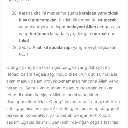
Karena kita ini menerima suatu
kerajaan
yang tidak
bisa diguncangkan,
biarlah kita memiliki
anugerah,
yang olehnya kita dapat
melayani Allah
dengan cara
yang
berkenan
kepada-Nya, dengan
hormat
dan
takut.
Sebab
Allah kita adalah api
yang menghanguskan.
(KJI)
Orang2 yang bisa tahan guncangan yang dahsyat itu
(terjadi dalam segala segi hidup di seluruh dunia), maka ia
akan masuk dalam proyek penamatan rencana Allah yang
heran itu. Semua yang tahan dalam guncangan ini akan
tetap di dalam kerajaan Allah di bumi yang akan
disempurnakan Allah. Orang2 ini mendapat anugerah Allah
sehingga bisa melayani Allah dengan cara yang sungguh2
berkenan kepadaNya, yaitu penuh dengan Roh Kudus
seperti Ligabis dalam Hujan-akhir de-ngan segala fasilitas