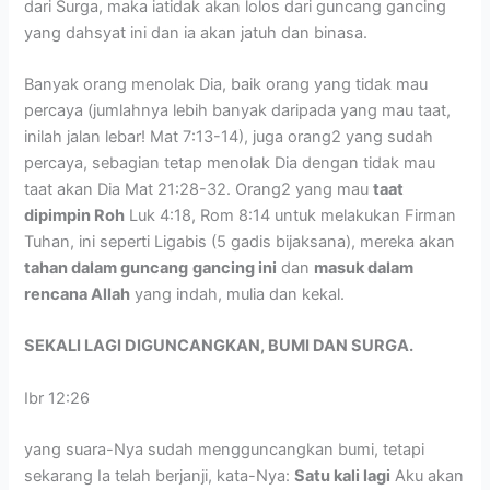
dari Surga, maka iatidak akan lolos dari guncang gancing
yang dahsyat ini dan ia akan jatuh dan binasa.
Banyak orang menolak Dia, baik orang yang tidak mau
percaya (jumlahnya lebih banyak daripada yang mau taat,
inilah jalan lebar! Mat 7:13-14), juga orang2 yang sudah
percaya, sebagian tetap menolak Dia dengan tidak mau
taat akan Dia Mat 21:28-32. Orang2 yang mau
taat
dipimpin Roh
Luk 4:18, Rom 8:14 untuk melakukan Firman
Tuhan, ini seperti Ligabis (5 gadis bijaksana), mereka akan
tahan dalam guncang
gancing ini
dan
masuk dalam
rencana Allah
yang indah, mulia dan kekal.
SEKALI LAGI DIGUNCANGKAN, BUMI DAN SURGA.
Ibr 12:26
yang suara-Nya sudah mengguncangkan bumi, tetapi
sekarang Ia telah berjanji, kata-Nya:
Satu kali lagi
Aku akan