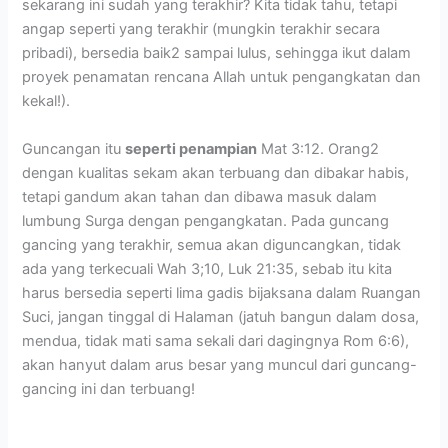
sekarang ini sudah yang terakhir? Kita tidak tahu, tetapi
angap seperti yang terakhir (mungkin terakhir secara
pribadi), bersedia baik2 sampai lulus, sehingga ikut dalam
proyek penamatan rencana Allah untuk pengangkatan dan
kekal!).
Guncangan itu
seperti penampian
Mat 3:12. Orang2
dengan kualitas sekam akan terbuang dan dibakar habis,
tetapi gandum akan tahan dan dibawa masuk dalam
lumbung Surga dengan pengangkatan. Pada guncang
gancing yang terakhir, semua akan diguncangkan, tidak
ada yang terkecuali Wah 3;10, Luk 21:35, sebab itu kita
harus bersedia seperti lima gadis bijaksana dalam Ruangan
Suci, jangan tinggal di Halaman (jatuh bangun dalam dosa,
mendua, tidak mati sama sekali dari dagingnya Rom 6:6),
akan hanyut dalam arus besar yang muncul dari guncang-
gancing ini dan terbuang!