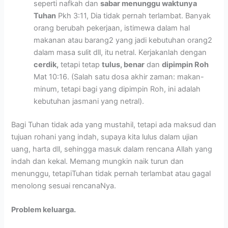
seperti nafkah dan
sabar menunggu waktunya
Tuhan
Pkh 3:11, Dia tidak pernah terlambat. Banyak
orang berubah pekerjaan, istimewa dalam hal
makanan atau barang2 yang jadi kebutuhan orang2
dalam masa sulit dll, itu netral. Kerjakanlah dengan
cerdik,
tetapi tetap
tulus, benar
dan
dipimpin Roh
Mat 10:16. (Salah satu dosa akhir zaman: makan-
minum, tetapi bagi yang dipimpin Roh, ini adalah
kebutuhan jasmani yang netral).
Bagi Tuhan tidak ada yang mustahil, tetapi ada maksud dan
tujuan rohani yang indah, supaya kita lulus dalam ujian
uang, harta dll, sehingga masuk dalam rencana Allah yang
indah dan kekal. Memang mungkin naik turun dan
menunggu, tetapiTuhan tidak pernah terlambat atau gagal
menolong sesuai rencanaNya.
Problem keluarga.