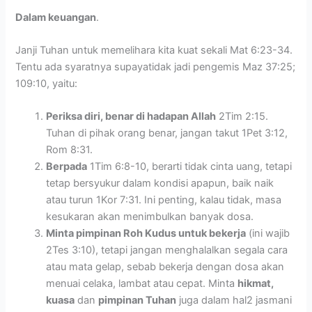
Dalam keuangan
.
Janji Tuhan untuk memelihara kita kuat sekali Mat 6:23-34.
Tentu ada syaratnya supayatidak jadi pengemis Maz 37:25;
109:10, yaitu:
Periksa diri, benar di hadapan Allah
2Tim 2:15.
Tuhan di pihak orang benar, jangan takut 1Pet 3:12,
Rom 8:31.
Berpada
1Tim 6:8-10, berarti tidak cinta uang, tetapi
tetap bersyukur dalam kondisi apapun, baik naik
atau turun 1Kor 7:31. Ini penting, kalau tidak, masa
kesukaran akan menimbulkan banyak dosa.
Minta pimpinan Roh Kudus untuk bekerja
(ini wajib
2Tes 3:10), tetapi jangan menghalalkan segala cara
atau mata gelap, sebab bekerja dengan dosa akan
menuai celaka, lambat atau cepat. Minta
hikmat,
kuasa
dan
pimpinan Tuhan
juga dalam hal2 jasmani