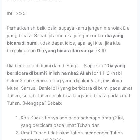
Ibr 12:25
Perhatikanlah baik-baik, supaya kamu jangan menolak Dia
yang bicara. Sebab jika mereka yang menolak
dia yang
bicara di bumi,
tidak dapat lolos, apa lagi kita, jika kita
berpaling dari
Dia yang bicara dari surga,
(KJI)
Dia berbicara di bumi dan di Surga. Siapakah
“Dia yang
berbicara di bumi?
Inilah
hamba2 Allah
Ibr 1:1-2 (nabi,
hakim2 dan semua orang yang dipakai Allah, misalnya
Musa, Samuel, Daniel dll) yang berbicara di bumi pada umat
Tuhan, sebab Tuhan tidak bisa langsung bicara pada umat
Tuhan. (Mengapa? Sebab:
Roh Kudus hanya ada pada beberapa orang2 ini,
yang berbicara pada umat Tuhan dan
Umat Tuhan tidak akan tahan mendengar Tuhan