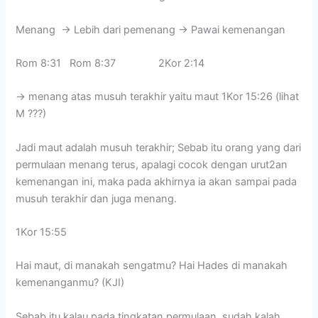
Menang -> Lebih dari pemenang -> Pawai kemenangan
Rom 8:31 Rom 8:37 2Kor 2:14
-> menang atas musuh terakhir yaitu maut 1Kor 15:26 (lihat
M ???)
Jadi maut adalah musuh terakhir; Sebab itu orang yang dari
permulaan menang terus, apalagi cocok dengan urut2an
kemenangan ini, maka pada akhirnya ia akan sampai pada
musuh terakhir dan juga menang.
1Kor 15:55
Hai maut, di manakah sengatmu? Hai Hades di manakah
kemenanganmu? (KJI)
Sebab itu kalau pada tingkatan permulaan, sudah kalah,