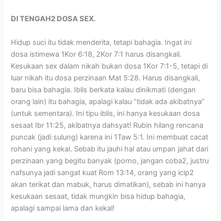
DI TENGAH2 DOSA SEX.
Hidup suci itu tidak menderita, tetapi bahagia. Ingat ini
dosa istimewa 1Kor 6:18, 2Kor 7:1 harus disangkali.
Kesukaan sex dalam nikah bukan dosa 1Kor 7:1-5, tetapi di
luar nikah itu dosa perzinaan Mat 5:28. Harus disangkali,
baru bisa bahagia. Iblis berkata kalau dinikmati (dengan
orang lain) itu bahagia, apalagi kalau “tidak ada akibatnya”
(untuk sementara). Ini tipu iblis, ini hanya kesukaan dosa
sesaat Ibr 11:25, akibatnya dahsyat! Rubin hilang rencana
puncak (jadi sulung) karena ini 1Taw 5:1. Ini membuat cacat
rohani yang kekal. Sebab itu jauhi hal atau umpan jahat dari
perzinaan yang begitu banyak (porno, jangan coba2, justru
nafsunya jadi sangat kuat Rom 13:14, orang yang icip2
akan terikat dan mabuk, harus dimatikan), sebab ini hanya
kesukaan sesaat, tidak mungkin bisa hidup bahagia,
apalagi sampai lama dan kekal!