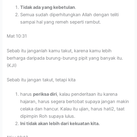
Tidak ada yang kebetulan
.
Semua sudah diperhitungkan Allah dengan teliti
sampai hal yang remeh seperti rambut.
Mat 10:31
Sebab itu janganlah kamu takut, karena kamu lebih
berharga daripada burung-burung pipit yang banyak itu.
(KJI)
Sebab itu jangan takut, tetapi kita
harus
periksa diri
, kalau penderitaan itu karena
hajaran, harus segera bertobat supaya jangan makin
celaka dan hancur. Kalau itu ujian, harus hati2, taat
dipimpin Roh supaya lulus.
Ini tidak akan lebih dari kekuatan kita.