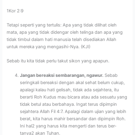
1Kor 2:9
Tetapi seperti yang tertulis: Apa yang tidak dilihat oleh
mata, apa yang tidak didengar oleh telinga dan apa yang
tidak timbul dalam hati manusia telah disediakan Allah
untuk mereka yang mengasihi-Nya. (KJI)
Sebab itu kita tidak perlu takut sikon yang apapun.
Jangan bereaksi sembarangan, ngawur.
Sebab
seringkali bereaksi dengan akal sehat belum cukup,
apalagi kalau hati gelisah, tidak ada sejahtera, itu
berarti Roh Kudus mau bicara atau ada sesuatu yang
tidak betul atau berbahaya. Ingat terus dipimpin
sejahtera Allah Fil 4:7. Apalagi dalam ujian yang lebih
berat, kita harus mahir bersandar dan dipimpin Roh.
Ini hal2 yang harus kita mengerti dan terus ber-
tanya2 akan Tuhan.