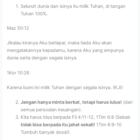
Seluruh dunia dan isinya itu milik Tuhan, di tangan
Tuhan 100%.
Maz 50:12
Jikalau kiranya Aku berlapar, maka tiada Aku akan
mengatakannya kepadamu, karena Aku yang empunya
dunia serta dengan segala isinya.
1Kor 10:26
Karena bumi ini milik Tuhan dengan segala isinya. (KJI)
Jangan hanya minta berkat,
tetapi harus lulus!
(dari
semua persoalan keuangan).
Kita harus bisa berpada Fil 4:11-12, 1Tim 6:8 (Sebab
tidak bisa
berpada itu jahat sekali!
1Tim 6:9-10
Tumbuh banyak dosa!).