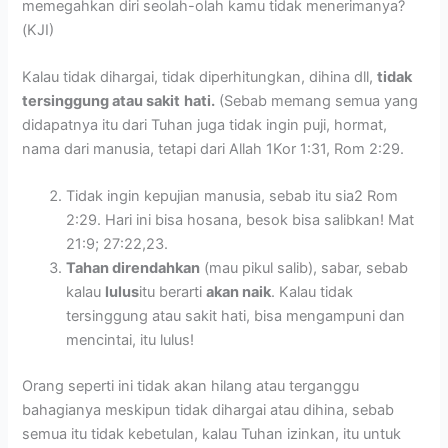
memegahkan diri seolah-olah kamu tidak menerimanya?
(KJI)
Kalau tidak dihargai, tidak diperhitungkan, dihina dll,
tidak
tersinggung atau sakit
hati.
(Sebab memang semua yang
didapatnya itu dari Tuhan juga tidak ingin puji, hormat,
nama dari manusia, tetapi dari Allah 1Kor 1:31, Rom 2:29.
Tidak ingin kepujian manusia, sebab itu sia2 Rom
2:29. Hari ini bisa hosana, besok bisa salibkan! Mat
21:9; 27:22,23.
Tahan direndahkan
(mau pikul salib), sabar, sebab
kalau
lulus
itu berarti
akan naik
. Kalau tidak
tersinggung atau sakit hati, bisa mengampuni dan
mencintai, itu lulus!
Orang seperti ini tidak akan hilang atau terganggu
bahagianya meskipun tidak dihargai atau dihina, sebab
semua itu tidak kebetulan, kalau Tuhan izinkan, itu untuk