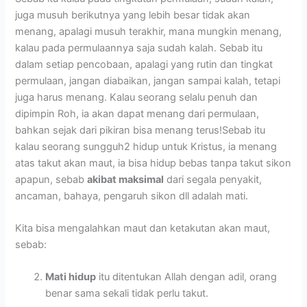
juga musuh berikutnya yang lebih besar tidak akan
menang, apalagi musuh terakhir, mana mungkin menang,
kalau pada permulaannya saja sudah kalah. Sebab itu
dalam setiap pencobaan, apalagi yang rutin dan tingkat
permulaan, jangan diabaikan, jangan sampai kalah, tetapi
juga harus menang. Kalau seorang selalu penuh dan
dipimpin Roh, ia akan dapat menang dari permulaan,
bahkan sejak dari pikiran bisa menang terus!Sebab itu
kalau seorang sungguh2 hidup untuk Kristus, ia menang
atas takut akan maut, ia bisa hidup bebas tanpa takut sikon
apapun, sebab
akibat maksimal
dari segala penyakit,
ancaman, bahaya, pengaruh sikon dll adalah mati.
Kita bisa mengalahkan maut dan ketakutan akan maut,
sebab:
Mati hidup
itu ditentukan Allah dengan adil, orang
benar sama sekali tidak perlu takut.