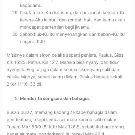
kepadamu.
Pikullah kuk-Ku diatasmu, dan belajarlah kepada-Ku,
karena Aku lembut dan rendah hati, dan kamu akan
mendapat perhentian bagi jiwamu.
Sebab kuk-Ku itu menyenangkan dan beban-Ku itu
ringan. (KJI)
Misalnya dalam sikon celaka seperti penjara, Paulus, Silas
Kis 16:25, Petrus Kis 12:7. Mereka bisa nyanyi dan tidur
nyenyak. Begitu juga dalam semua sikon yang sulit dan
celaka lainnya, seperti yang dialami Paulus banyak sekali
2Kor 11:16-33 dll.
Menderita sengsara dan bahagia.
Bukan pura2, memang kadang2 kitaberbahagia dalam
penderitaan, tetapi semua air mata karena salib diukur
Tuhan! Maz 56:9 (8, KJI) Maz 126:5, sebab itu bagi orang
benar air mata (penderitaan) itu rezeki Maz 42:4.