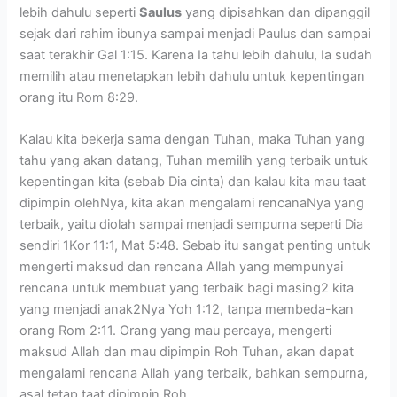
lebih dahulu seperti
Saulus
yang dipisahkan dan dipanggil
sejak dari rahim ibunya sampai menjadi Paulus dan sampai
saat terakhir Gal 1:15. Karena Ia tahu lebih dahulu, Ia sudah
memilih atau menetapkan lebih dahulu untuk kepentingan
orang itu Rom 8:29.
Kalau kita bekerja sama dengan Tuhan, maka Tuhan yang
tahu yang akan datang, Tuhan memilih yang terbaik untuk
kepentingan kita (sebab Dia cinta) dan kalau kita mau taat
dipimpin olehNya, kita akan mengalami rencanaNya yang
terbaik, yaitu diolah sampai menjadi sempurna seperti Dia
sendiri 1Kor 11:1, Mat 5:48. Sebab itu sangat penting untuk
mengerti maksud dan rencana Allah yang mempunyai
rencana untuk membuat yang terbaik bagi masing2 kita
yang menjadi anak2Nya Yoh 1:12, tanpa membeda-kan
orang Rom 2:11. Orang yang mau percaya, mengerti
maksud Allah dan mau dipimpin Roh Tuhan, akan dapat
mengalami rencana Allah yang terbaik, bahkan sempurna,
asal tetap taat dipimpin Roh.