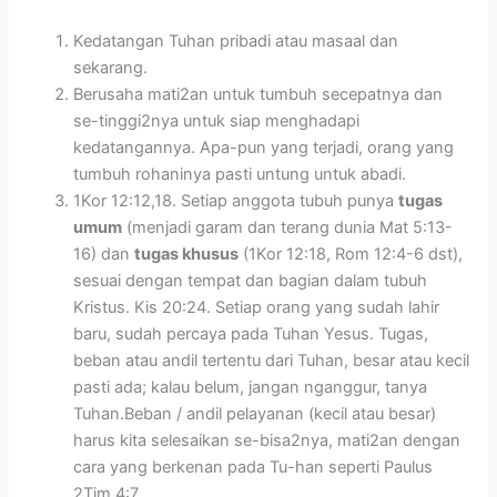
Kedatangan Tuhan pribadi atau masaal dan
sekarang.
Berusaha mati2an untuk tumbuh secepatnya dan
se-tinggi2nya untuk siap menghadapi
kedatangannya. Apa-pun yang terjadi, orang yang
tumbuh rohaninya pasti untung untuk abadi.
1Kor 12:12,18. Setiap anggota tubuh punya
tugas
umum
(menjadi garam dan terang dunia Mat 5:13-
16) dan
tugas khusus
(1Kor 12:18, Rom 12:4-6 dst),
sesuai dengan tempat dan bagian dalam tubuh
Kristus. Kis 20:24. Setiap orang yang sudah lahir
baru, sudah percaya pada Tuhan Yesus. Tugas,
beban atau andil tertentu dari Tuhan, besar atau kecil
pasti ada; kalau belum, jangan nganggur, tanya
Tuhan.Beban / andil pelayanan (kecil atau besar)
harus kita selesaikan se-bisa2nya, mati2an dengan
cara yang berkenan pada Tu-han seperti Paulus
2Tim 4:7.