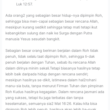
Luk 12:57.
Ada orang2 yang sebagian besar hidup-nya dipimpin Roh,
sehingga bisa men-capai sebagian besar rencana Allah,
meskipun kurang sedikit sehingga tetap mati tetapi ikut
kebangkitan sulung dan naik ke Surga dengan Putra
manusia Yesus sesudah bangkit.
Sebagian besar orang beriman berjalan dalam Roh tidak
penuh, tidak selalu taat dipimpin Roh, sehingga ti-dak
penuh berjalan dengan Tuhan, sebab itu rencana Allah
dalam dirinya minim sekali.Tetapi biasanya hasilnya tetap
lebih baik daripada hidup dengan rencana sendiri;
meskipun hasilnya se-dikit, istimewa dalam hal2rohani
manu-sia buta, tanpa menurut Firman Tuhan dan pimpinan
Roh Kudus hasilnya kegagalan. Dalam rencana jasmani ada
yang sukses, tetapi itu juga terbatas dan tanpa
keselamatan, semuanya sia2 Mat 16:26. Kalau kita bisa
dipimpin Roh lebih penuh, hasilnya akan lebih ba-nyak