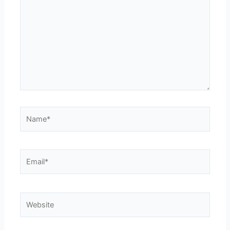
Name*
Email*
Website