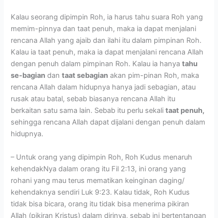
Kalau seorang dipimpin Roh, ia harus tahu suara Roh yang
memim-pinnya dan taat penuh, maka ia dapat menjalani
rencana Allah yang ajaib dan ilahi itu dalam pimpinan Roh.
Kalau ia taat penuh, maka ia dapat menjalani rencana Allah
dengan penuh dalam pimpinan Roh. Kalau ia hanya
tahu
se-bagian
dan
taat sebagian
akan pim-pinan Roh, maka
rencana Allah dalam hidupnya hanya jadi sebagian, atau
rusak atau batal, sebab biasanya rencana Allah itu
berkaitan satu sama lain. Sebab itu perlu sekali
taat penuh,
sehingga rencana Allah dapat dijalani dengan penuh dalam
hidupnya.
– Untuk orang yang dipimpin Roh, Roh Kudus menaruh
kehendakNya dalam orang itu Fil 2:13, ini orang yang
rohani yang mau terus mematikan keinginan daging/
kehendaknya sendiri Luk 9:23. Kalau tidak, Roh Kudus
tidak bisa bicara, orang itu tidak bisa menerima pikiran
Allah (pikiran Kristus) dalam dirinya, sebab ini bertentangan