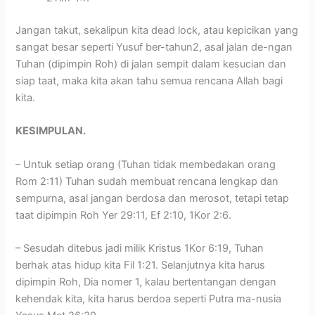
Jangan takut, sekalipun kita dead lock, atau kepicikan yang
sangat besar seperti Yusuf ber-tahun2, asal jalan de-ngan
Tuhan (dipimpin Roh) di jalan sempit dalam kesucian dan
siap taat, maka kita akan tahu semua rencana Allah bagi
kita.
KESIMPULAN.
– Untuk setiap orang (Tuhan tidak membedakan orang
Rom 2:11) Tuhan sudah membuat rencana lengkap dan
sempurna, asal jangan berdosa dan merosot, tetapi tetap
taat dipimpin Roh Yer 29:11, Ef 2:10, 1Kor 2:6.
– Sesudah ditebus jadi milik Kristus 1Kor 6:19, Tuhan
berhak atas hidup kita Fil 1:21. Selanjutnya kita harus
dipimpin Roh, Dia nomer 1, kalau bertentangan dengan
kehendak kita, kita harus berdoa seperti Putra ma-nusia