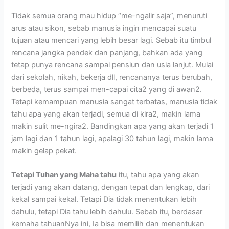
Tidak semua orang mau hidup “me-ngalir saja”, menuruti
arus atau sikon, sebab manusia ingin mencapai suatu
tujuan atau mencari yang lebih besar lagi. Sebab itu timbul
rencana jangka pendek dan panjang, bahkan ada yang
tetap punya rencana sampai pensiun dan usia lanjut. Mulai
dari sekolah, nikah, bekerja dll, rencananya terus berubah,
berbeda, terus sampai men-capai cita2 yang di awan2.
Tetapi kemampuan manusia sangat terbatas, manusia tidak
tahu apa yang akan terjadi, semua di kira2, makin lama
makin sulit me-ngira2. Bandingkan apa yang akan terjadi 1
jam lagi dan 1 tahun lagi, apalagi 30 tahun lagi, makin lama
makin gelap pekat.
Tetapi Tuhan yang Maha tahu
itu, tahu apa yang akan
terjadi yang akan datang, dengan tepat dan lengkap, dari
kekal sampai kekal. Tetapi Dia tidak menentukan lebih
dahulu, tetapi Dia tahu lebih dahulu. Sebab itu, berdasar
kemaha tahuanNya ini, Ia bisa memilih dan menentukan