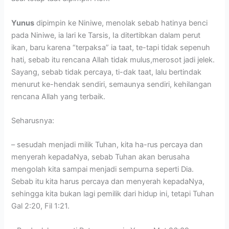
Yunus
dipimpin ke Niniwe, menolak sebab hatinya benci
pada Niniwe, ia lari ke Tarsis, Ia ditertibkan dalam perut
ikan, baru karena “terpaksa” ia taat, te-tapi tidak sepenuh
hati, sebab itu rencana Allah tidak mulus,merosot jadi jelek.
Sayang, sebab tidak percaya, ti-dak taat, lalu bertindak
menurut ke-hendak sendiri, semaunya sendiri, kehilangan
rencana Allah yang terbaik.
Seharusnya:
– sesudah menjadi milik Tuhan, kita ha-rus percaya dan
menyerah kepadaNya, sebab Tuhan akan berusaha
mengolah kita sampai menjadi sempurna seperti Dia.
Sebab itu kita harus percaya dan menyerah kepadaNya,
sehingga kita bukan lagi pemilik dari hidup ini, tetapi Tuhan
Gal 2:20, Fil 1:21.