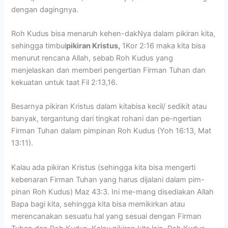
dengan dagingnya.
Roh Kudus bisa menaruh kehen-dakNya dalam pikiran kita,
sehingga timbul
pikiran Kristus,
1Kor 2:16 maka kita bisa
menurut rencana Allah, sebab Roh Kudus yang
menjelaskan dan memberi pengertian Firman Tuhan dan
kekuatan untuk taat Fil 2:13,16.
Besarnya pikiran Kristus dalam kitabisa kecil/ sedikit atau
banyak, tergantung dari tingkat rohani dan pe-ngertian
Firman Tuhan dalam pimpinan Roh Kudus (Yoh 16:13, Mat
13:11).
Kalau ada pikiran Kristus (sehingga kita bisa mengerti
kebenaran Firman Tuhan yang harus dijalani dalam pim-
pinan Roh Kudus) Maz 43:3. Ini me-mang disediakan Allah
Bapa bagi kita, sehingga kita bisa memikirkan atau
merencanakan sesuatu hal yang sesuai dengan Firman