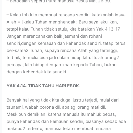
– Berdoalah seperti Putra manusia Yesus Mat 26:39.
– Kalau toh kita membuat rencana sendiri, katakanlah insya
Allah = jikalau Tuhan menghendaki; Baru saya laku-kan,
tetapi kalau Tuhan tidak setuju, kita batalkan Yak 4:13-17.
Jangan merencanakan baik jasmani dan rohani
sendiri,dengan kemauan dan kehendak sendiri, tetapi terus
ber-sama2 Tuhan, supaya rencana Allah yang tertinggi,
terbaik, termulia bisa jadi dalam hidup kita. Itulah orang2
percaya, kita hidup dengan iman kepada Tuhan, bukan
dengan kehendak kita sendiri.
YAK 4:14. TIDAK TAHU HARI ESOK.
Banyak hal yang tidak kita duga, justru terjadi, mulai dari
tsunami, wabah corona dll, apalagi orang mati dll.
Meskipun demikian, karena manusia itu mahluk bebas,
punya kehendak dan kemauan sendiri, biasanya sebab ada
maksud2 tertentu, manusia tetap membuat rencana