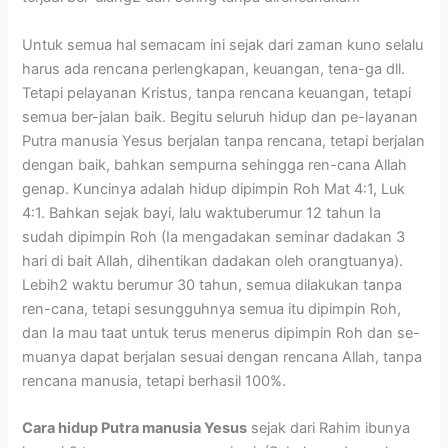
Untuk semua hal semacam ini sejak dari zaman kuno selalu
harus ada rencana perlengkapan, keuangan, tena-ga dll.
Tetapi pelayanan Kristus, tanpa rencana keuangan, tetapi
semua ber-jalan baik. Begitu seluruh hidup dan pe-layanan
Putra manusia Yesus berjalan tanpa rencana, tetapi berjalan
dengan baik, bahkan sempurna sehingga ren-cana Allah
genap. Kuncinya adalah hidup dipimpin Roh Mat 4:1, Luk
4:1. Bahkan sejak bayi, lalu waktuberumur 12 tahun Ia
sudah dipimpin Roh (Ia mengadakan seminar dadakan 3
hari di bait Allah, dihentikan dadakan oleh orangtuanya).
Lebih2 waktu berumur 30 tahun, semua dilakukan tanpa
ren-cana, tetapi sesungguhnya semua itu dipimpin Roh,
dan Ia mau taat untuk terus menerus dipimpin Roh dan se-
muanya dapat berjalan sesuai dengan rencana Allah, tanpa
rencana manusia, tetapi berhasil 100%.
Cara hidup Putra manusia Yesus
sejak dari Rahim ibunya