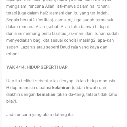
mengalami rencana Allah, isti-mewa dalam hal rohani,
tetapi juga dalam hal2 jasmani dan itu yang ter-indah.
Segala berkat2 (fasilitas) jasma-ni, juga sudah termasuk
dalam rencana Allah (sebab Allah tahu bahwa hidup di
dunia ini memang perlu fasilitas jas-mani dan Tuhan sudah
menyediakan bagi kita sesuai kondisi masing2, apa-kah
seperti Lazarus atau seperti Daud raja yang kaya dan
rohani.
YAK 4:14. HIDUP SEPERTI UAP.
Uap itu terlihat sebentar lalu lenyap, itulah hidup manusia.
Hidup manusia dibatasi
kelahiran
(sudah lewat) dan
diakhiri dengan
kematian
(akan da-tang, tetapi tidak tahu
bila?).
Jadi rencana yang akan datang itu: