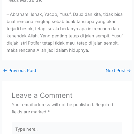
Yesus Mat 26:39.
– Abraham, Ishak, Yacob, Yusuf, Daud dan kita, tidak bisa
buat rencana lengkap sebab tidak tahu apa yang akan
terjadi besok, tetapi selalu bertanya apa ini rencana dan
kehendak Allah. Yang penting tetap di jalan sempit. Yusuf
diajak istri Potifar tetapi tidak mau, tetap di jalan sempit,
maka rencana Allah jadi dalam hidupnya.
←
Previous Post
Next Post
→
Leave a Comment
Your email address will not be published.
Required
fields are marked
*
Type
here..