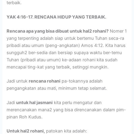
terbaik.
YAK 4:16-17. RENCANA HIDUP YANG TERBAIK.
Rencana apa yang bisa dibuat untuk hal2 rohani?
Nomer 1
yang terpenting adalah siap untuk bertemu Tuhan seca-ra
pribadi atau umum (peng-angkatan) Amos 4:12. Kita harus
sungguh2 ber-sedia dan bersiap supaya waktu ber-temu
Tuhan (pribadi atau umum) ke-adaan rohani kita sudah
mencapai ting-kat yang terbaik, setinggi mungkin.
Jadi untuk
rencana rohani
pa-tokannya adalah
pengangkatan atau mati, minimum tetap selamat.
Jadi
untuk hal jasmani
kita perlu mengatur dan
merencanakan mana2 yang bisa direncanakan dalam pim-
pinan Roh Kudus.
Untuk hal2 rohani,
patokan kita adalah: