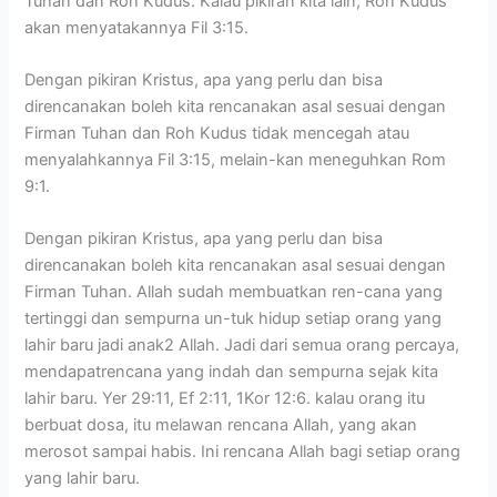
Tuhan dan Roh Kudus. Kalau pikiran kita lain, Roh Kudus
akan menyatakannya Fil 3:15.
Dengan pikiran Kristus, apa yang perlu dan bisa
direncanakan boleh kita rencanakan asal sesuai dengan
Firman Tuhan dan Roh Kudus tidak mencegah atau
menyalahkannya Fil 3:15, melain-kan meneguhkan Rom
9:1.
Dengan pikiran Kristus, apa yang perlu dan bisa
direncanakan boleh kita rencanakan asal sesuai dengan
Firman Tuhan. Allah sudah membuatkan ren-cana yang
tertinggi dan sempurna un-tuk hidup setiap orang yang
lahir baru jadi anak2 Allah. Jadi dari semua orang percaya,
mendapatrencana yang indah dan sempurna sejak kita
lahir baru. Yer 29:11, Ef 2:11, 1Kor 12:6. kalau orang itu
berbuat dosa, itu melawan rencana Allah, yang akan
merosot sampai habis. Ini rencana Allah bagi setiap orang
yang lahir baru.