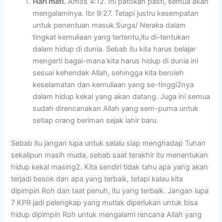
Hari mati.
Amos 4:12. Ini patokan pasti, semua akan
mengalaminya. Ibr 9:27. Tetapi justru kesempatan
untuk penentuan masuk Surga/ Neraka dalam
tingkat kemuliaan yang tertentu,itu di-tentukan
dalam hidup di dunia. Sebab itu kita harus belajar
mengerti bagai-mana kita harus hidup di dunia ini
sesuai kehendak Allah, sehingga kita beroleh
keselamatan dan kemuliaan yang se-tinggi2nya
dalam hidup kekal yang akan datang. Juga ini semua
sudah direncanakan Allah yang sem-purna untuk
setiap orang beriman sejak lahir baru.
Sebab itu jangan lupa untuk selalu siap menghadap Tuhan
sekalipun masih muda, sebab saat terakhir itu menentukan
hidup kekal masing2. Kita sendiri tidak tahu apa yang akan
terjadi besok dan apa yang terbaik, tetapi kalau kita
dipimpin Roh dan taat penuh, itu yang terbaik. Jangan lupa
7 KPR jadi pelengkap yang mutlak diperlukan untuk bisa
hidup dipimpin Roh untuk mengalami rencana Allah yang