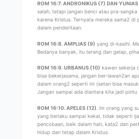
ROM 16:7. ANDRONIKUS (7) DAN YUNIAS 
salah, tetapi jangan benci atau pra-sangk
karena Kristus. Ternyata mereka sama2 di 
dalam penderitaan.
ROM 16:8. AMPLIAS (9)
yang di-kasihi. Me
Bedanya banyak, itu terang dan gelap, pihak
ROM 16:9. URBANUS (10)
kawan sekerja 
bisa bekerjasama, jangan ber-lawan2an apal
dalam orang2 seperti ini (setan bisa masu
Jangan sampai ada diantara kita jadi pintu
ROM 16:10. APELES (12)
. Ini orang yang s
yang berlaku sampai kekal, tidak seperti ij
pencobaan, baik dalam hati, kata2 dan per
hidup dan tetap dalam Kristus.