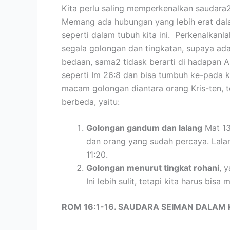
Kita perlu saling memperkenalkan saudara2
Memang ada hubungan yang lebih erat dalam
seperti dalam tubuh kita ini. Perkenalkanl
segala golongan dan tingkatan, supaya ad
bedaan, sama2 tidask berarti di hadapan A
seperti Im 26:8 dan bisa tumbuh ke-pada k
macam golongan diantara orang Kris-ten, t
berbeda, yaitu:
Golongan gandum dan lalang
Mat 13
dan orang yang sudah percaya. Lalan
11:20.
Golongan menurut tingkat rohani
, 
Ini lebih sulit, tetapi kita harus b
ROM 16:1-16. SAUDARA SEIMAN DALAM 