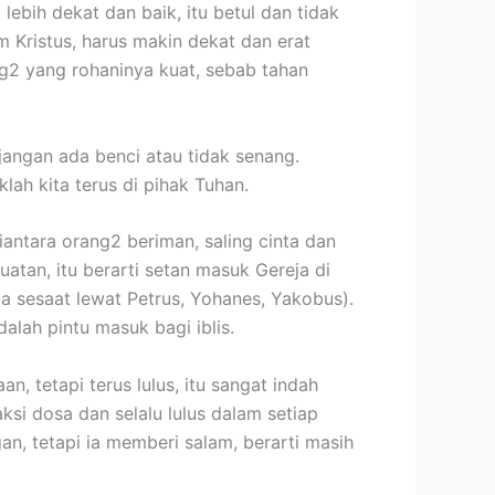
lebih dekat dan baik, itu betul dan tidak
 Kristus, harus makin dekat dan erat
ng2 yang rohaninya kuat, sebab tahan
jangan ada benci atau tidak senang.
lah kita terus di pihak Tuhan.
diantara orang2 beriman, saling cinta dan
atan, itu berarti setan masuk Gereja di
a sesaat lewat Petrus, Yohanes, Yakobus).
alah pintu masuk bagi iblis.
, tetapi terus lulus, itu sangat indah
aksi dosa dan selalu lulus dalam setiap
n, tetapi ia memberi salam, berarti masih