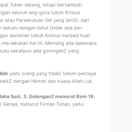
mpai Tuhan datang, tetapi bertambah.
ngan seluruh ang-gota tubuh Kristus
i atau Persekutuan Sel yang lain2), dari
-sekutu dengan betul (tidak ada per-
ngan demikian tubuh Kristus menjadi kuat
s me-lakukan hal ini. Memang ada beberapa
sekutu sekalipun ada golongan2 yang
llah
yaitu orang yang tidak/ belum percaya
 baik2 dengan hikmat dan kuasa Allah Luk
aha Suci.
3. Golongan2 menurut Rom 16.
m Gereja, menurut Firman Tuhan, yaitu: