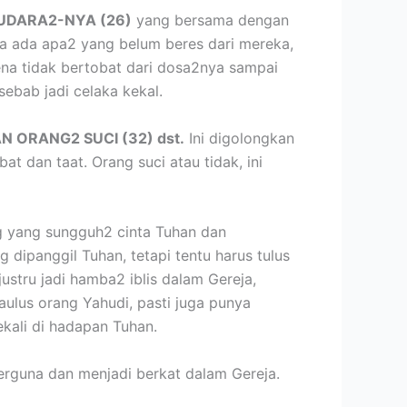
AUDARA2-NYA (26)
yang bersama dengan
a ada apa2 yang belum beres dari mereka,
ena tidak bertobat dari dosa2nya sampai
sebab jadi celaka kekal.
AN ORANG2 SUCI (32) dst.
Ini digolongkan
at dan taat. Orang suci atau tidak, ini
g yang sungguh2 cinta Tuhan dan
dipanggil Tuhan, tetapi tentu harus tulus
justru jadi hamba2 iblis dalam Gereja,
ulus orang Yahudi, pasti juga punya
ekali di hadapan Tuhan.
 berguna dan menjadi berkat dalam Gereja.