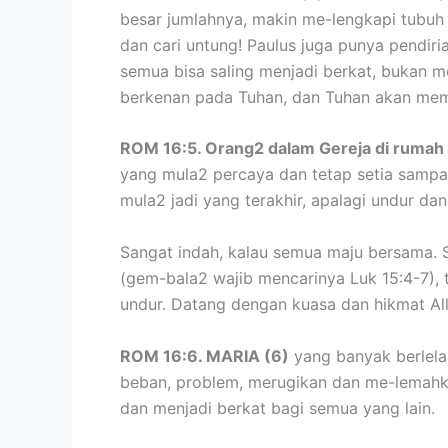
besar jumlahnya, makin me-lengkapi tubuh K
dan cari untung! Paulus juga punya pendiri
semua bisa saling menjadi berkat, bukan m
berkenan pada Tuhan, dan Tuhan akan memb
ROM 16:5. Orang2 dalam Gereja di rumah
yang mula2 percaya dan tetap setia sampai
mula2 jadi yang terakhir, apalagi undur dan
Sangat indah, kalau semua maju bersama. S
(gem-bala2 wajib mencarinya Luk 15:4-7), 
undur. Datang dengan kuasa dan hikmat Alla
ROM 16:6. MARIA (6)
yang banyak berlelah
beban, problem, merugikan dan me-lemahkan
dan menjadi berkat bagi semua yang lain.