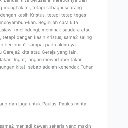
ng menghakimi, tetapi sebagai seorang
gan kasih Kristus, tetapi tetap tegas
menyembuh-kan. Beginilah cara kita
nusiawi (melindungi, memihak saudara atau
 tetapi dengan kasih Kristus, sama2 saling
n ber-buah2 sampai pada akhirnya.
ereja2 kita atau Gereja yang lain,
akan. Ingat, jangan mewartaberitakan
ungan kita), sebab adalah kehendak Tuhan
ang dan juga untuk Paulus. Paulus minta
 sama2 menjadi kawan sekerja yang makin