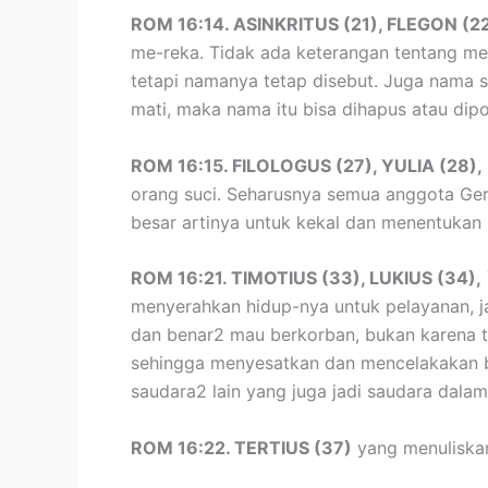
ROM 16:14. ASINKRITUS (21), FLEGON (22
me-reka. Tidak ada keterangan tentang me
tetapi namanya tetap disebut. Juga nama s
mati, maka nama itu bisa dihapus atau dipo
ROM 16:15. FILOLOGUS (27), YULIA (28),
orang suci. Seharusnya semua anggota Gereja
besar artinya untuk kekal dan menentuka
ROM 16:21. TIMOTIUS (33), LUKIUS (34),
menyerahkan hidup-nya untuk pelayanan, ja
dan benar2 mau berkorban, bukan karena tida
sehingga menyesatkan dan mencelakakan ba
saudara2 lain yang juga jadi saudara dalam
ROM 16:22. TERTIUS (37)
yang menuliskan 