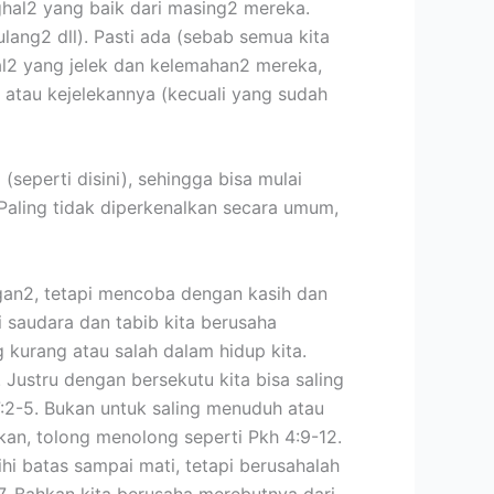
ghal2 yang baik dari masing2 mereka.
lang2 dll). Pasti ada (sebab semua kita
hal2 yang jelek dan kelemahan2 mereka,
 atau kejelekannya (kecuali yang sudah
seperti disini), sehingga bisa mulai
 Paling tidak diperkenalkan secara umum,
gan2, tetapi mencoba dengan kasih dan
i saudara dan tabib kita berusaha
kurang atau salah dalam hidup kita.
 Justru dengan bersekutu kita bisa saling
7:2-5. Bukan untuk saling menuduh atau
kan, tolong menolong seperti Pkh 4:9-12.
i batas sampai mati, tetapi berusahalah
7. Bahkan kita berusaha merebutnya dari