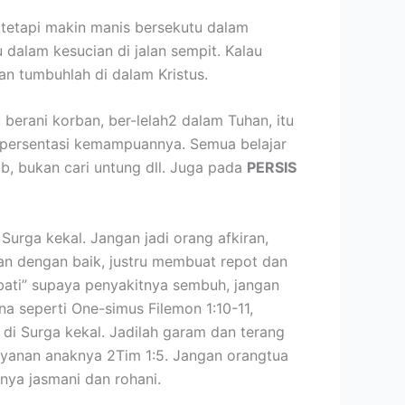
, tetapi makin manis bersekutu dalam
dalam kesucian di jalan sempit. Kalau
dan tumbuhlah di dalam Kristus.
erani korban, ber-lelah2 dalam Tuhan, itu
n persentasi kemampuannya. Semua belajar
b, bukan cari untung dll. Juga pada
PERSIS
Surga kekal. Jangan jadi orang afkiran,
kan dengan baik, justru membuat repot dan
obati” supaya penyakitnya sembuh, jangan
a seperti One-simus Filemon 1:10-11,
 di Surga kekal. Jadilah garam dan terang
elayanan anaknya 2Tim 1:5. Jangan orangtua
nya jasmani dan rohani.