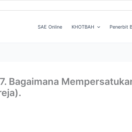
SAE Online
KHOTBAH
Penerbit B
27. Bagaimana Mempersatuka
eja).