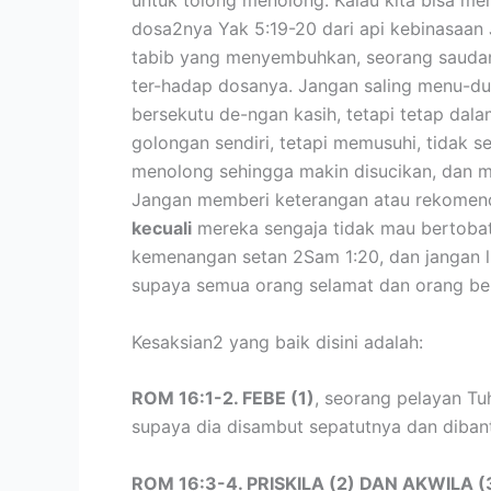
dosa2nya Yak 5:19-20 dari api kebinasaan J
tabib yang menyembuhkan, seorang saudara
ter-hadap dosanya. Jangan saling menu-du
bersekutu de-ngan kasih, tetapi tetap dala
golongan sendiri, tetapi memusuhi, tidak s
menolong sehingga makin disucikan, dan m
Jangan memberi keterangan atau rekomenda
kecuali
mereka sengaja tidak mau bertobat
kemenangan setan 2Sam 1:20, dan jangan 
supaya semua orang selamat dan orang ber
Kesaksian2 yang baik disini adalah:
ROM 16:1-2. FEBE (1)
, seorang pelayan Tu
supaya dia disambut sepatutnya dan diban
ROM 16:3-4. PRISKILA (2) DAN AKWILA (