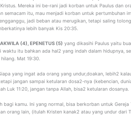
ristus. Mereka ini be-rani jadi korban untuk Paulus dan o
an semacam itu, mau menjadi korban untuk pertumbuhan iman
engganggu, jadi beban atau merugikan, tetapi saling tolon
erkatinya lebih banyak Kis 20:35.
 AKWILA (4), EPENETUS (5)
yang dikasihi Paulus yaitu buah
 waktu itu bahkan ada hal2 yang indah dalam hidupnya, se
 hilang. Mat 19:30.
iapa yang ingat ada orang yang undur,doakan, lebih2 kala
tetapi jangan sampai ketularan dosa2-nya (kebencian, duni
h Luk 11:20, jangan tanpa Allah, bisa2 ketularan dosanya.
 bagi kamu. Ini yang normal, bisa berkorban untuk Gereja 
 orang lain, (itulah Kristen kanak2 atau yang undur dari T