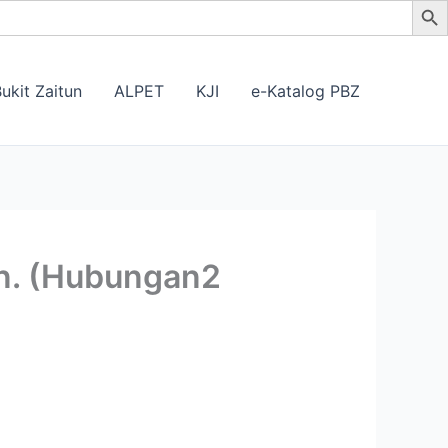
ukit Zaitun
ALPET
KJI
e-Katalog PBZ
n. (Hubungan2