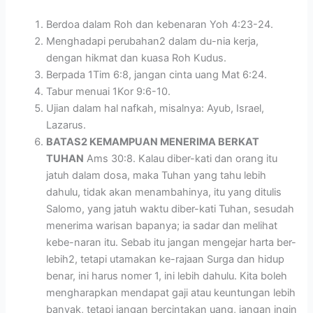
Berdoa dalam Roh dan kebenaran Yoh 4:23-24.
Menghadapi perubahan2 dalam du-nia kerja,
dengan hikmat dan kuasa Roh Kudus.
Berpada 1Tim 6:8, jangan cinta uang Mat 6:24.
Tabur menuai 1Kor 9:6-10.
Ujian dalam hal nafkah, misalnya: Ayub, Israel,
Lazarus.
BATAS2 KEMAMPUAN MENERIMA BERKAT
TUHAN
Ams 30:8. Kalau diber-kati dan orang itu
jatuh dalam dosa, maka Tuhan yang tahu lebih
dahulu, tidak akan menambahinya, itu yang ditulis
Salomo, yang jatuh waktu diber-kati Tuhan, sesudah
menerima warisan bapanya; ia sadar dan melihat
kebe-naran itu. Sebab itu jangan mengejar harta ber-
lebih2, tetapi utamakan ke-rajaan Surga dan hidup
benar, ini harus nomer 1, ini lebih dahulu. Kita boleh
mengharapkan mendapat gaji atau keuntungan lebih
banyak, tetapi jangan bercintakan uang, jangan ingin