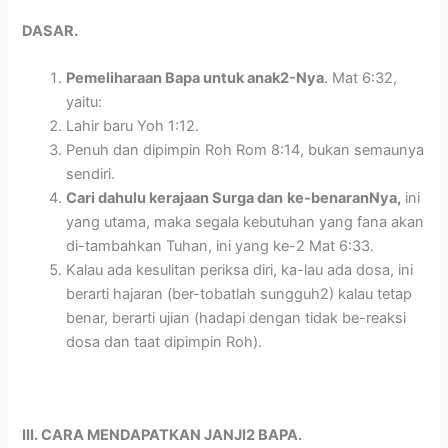
DASAR.
Pemeliharaan Bapa untuk anak2-Nya
. Mat 6:32,
yaitu:
Lahir baru Yoh 1:12.
Penuh dan dipimpin Roh Rom 8:14, bukan semaunya
sendiri.
Cari dahulu kerajaan Surga dan
ke-benaranNya,
ini
yang utama, maka segala kebutuhan yang fana akan
di-tambahkan Tuhan, ini yang ke-2 Mat 6:33.
Kalau ada kesulitan periksa diri, ka-lau ada dosa, ini
berarti hajaran (ber-tobatlah sungguh2) kalau tetap
benar, berarti ujian (hadapi dengan tidak be-reaksi
dosa dan taat dipimpin Roh).
III. CARA MENDAPATKAN JANJI2 BAPA.