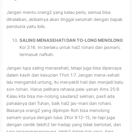
Jangan meniru orang2 yang kalau perlu, semua bisa
dihalalkan, akibatnya akan tinggal serumah dengan bapak
pendusta yaitu iblis.
SALING MENASEHATI DAN TO-LONG MENOLONG
Kol 3:16. Ini berlaku untuk hal2 rohani dan jasmani,
termasuk nafkah.
Jangan lupa saling menasehati, tetapi juga bisa dipercaya
dalam kasih dan kesucian 1Yoh 1:7. Jangan mena-sehati
lalu mengambil untung, itu menyakiti hati dan menjadi batu
son-tohan. Harus pelihara rahasia pela-yanan Ams 25:9.
Kalau kita bisa me-nolong saudara2 seiman, pasti ada
pahalanya dari Tuhan, baik hal2 jas-mani dan rohani.
Biasanya orang2 yang dipimpin Roh bisa menolong
semam-punya dengan tulus 2Kor 9:12-15, te-tapi juga
dengan cerdik (lebih2 ter-hadap yang tidak bertobat, dan
juga janganmenanggung, lebih2 dalam hal uang, Ams