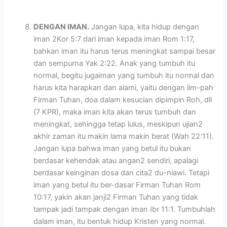
DENGAN IMAN.
Jangan lupa, kita hidup dengan
iman 2Kor 5:7 dari iman kepada iman Rom 1:17,
bahkan iman itu harus terus meningkat sampai besar
dan sempurna Yak 2:22. Anak yang tumbuh itu
normal, begitu jugaiman yang tumbuh itu normal dan
harus kita harapkan dan alami, yaitu dengan lim-pah
Firman Tuhan, doa dalam kesucian dipimpin Roh, dll
(7 KPR), maka iman kita akan terus tumbuh dan
meningkat, sehingga tetap lulus, meskipun ujian2
akhir zaman itu makin lama makin berat (Wah 22:11).
Jangan lupa bahwa iman yang betul itu bukan
berdasar kehendak atau angan2 sendiri, apalagi
berdasar keinginan dosa dan cita2 du-niawi. Tetapi
iman yang betul itu ber-dasar Firman Tuhan Rom
10:17, yakin akan janji2 Firman Tuhan yang tidak
tampak jadi tampak dengan iman Ibr 11:1. Tumbuhlah
dalam iman, itu bentuk hidup Kristen yang normal.