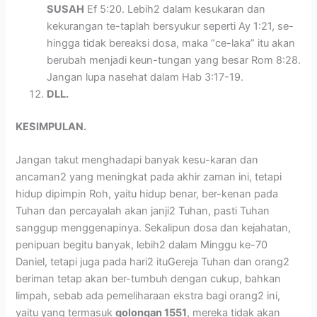
SUSAH
Ef 5:20. Lebih2 dalam kesukaran dan
kekurangan te-taplah bersyukur seperti Ay 1:21, se-
hingga tidak bereaksi dosa, maka “ce-laka” itu akan
berubah menjadi keun-tungan yang besar Rom 8:28.
Jangan lupa nasehat dalam Hab 3:17-19.
DLL.
KESIMPULAN.
Jangan takut menghadapi banyak kesu-karan dan
ancaman2 yang meningkat pada akhir zaman ini, tetapi
hidup dipimpin Roh, yaitu hidup benar, ber-kenan pada
Tuhan dan percayalah akan janji2 Tuhan, pasti Tuhan
sanggup menggenapinya. Sekalipun dosa dan kejahatan,
penipuan begitu banyak, lebih2 dalam Minggu ke-70
Daniel, tetapi juga pada hari2 ituGereja Tuhan dan orang2
beriman tetap akan ber-tumbuh dengan cukup, bahkan
limpah, sebab ada pemeliharaan ekstra bagi orang2 ini,
yaitu yang termasuk
golongan 1551
, mereka tidak akan