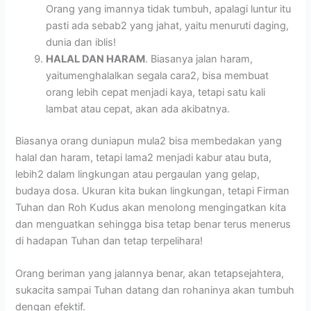
Orang yang imannya tidak tumbuh, apalagi luntur itu
pasti ada sebab2 yang jahat, yaitu menuruti daging,
dunia dan iblis!
HALAL DAN HARAM
. Biasanya jalan haram,
yaitumenghalalkan segala cara2, bisa membuat
orang lebih cepat menjadi kaya, tetapi satu kali
lambat atau cepat, akan ada akibatnya.
Biasanya orang duniapun mula2 bisa membedakan yang
halal dan haram, tetapi lama2 menjadi kabur atau buta,
lebih2 dalam lingkungan atau pergaulan yang gelap,
budaya dosa. Ukuran kita bukan lingkungan, tetapi Firman
Tuhan dan Roh Kudus akan menolong mengingatkan kita
dan menguatkan sehingga bisa tetap benar terus menerus
di hadapan Tuhan dan tetap terpelihara!
Orang beriman yang jalannya benar, akan tetapsejahtera,
sukacita sampai Tuhan datang dan rohaninya akan tumbuh
dengan efektif.