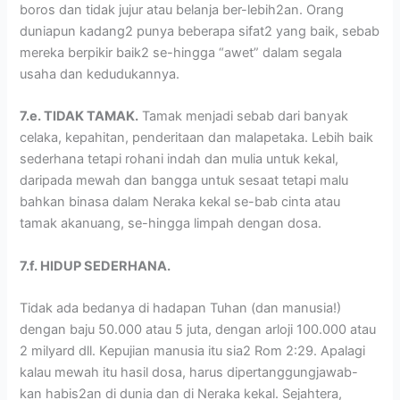
boros dan tidak jujur atau belanja ber-lebih2an. Orang
duniapun kadang2 punya beberapa sifat2 yang baik, sebab
mereka berpikir baik2 se-hingga “awet” dalam segala
usaha dan kedudukannya.
7.e. TIDAK TAMAK.
Tamak menjadi sebab dari banyak
celaka, kepahitan, penderitaan dan malapetaka. Lebih baik
sederhana tetapi rohani indah dan mulia untuk kekal,
daripada mewah dan bangga untuk sesaat tetapi malu
bahkan binasa dalam Neraka kekal se-bab cinta atau
tamak akanuang, se-hingga limpah dengan dosa.
7.f. HIDUP SEDERHANA.
Tidak ada bedanya di hadapan Tuhan (dan manusia!)
dengan baju 50.000 atau 5 juta, dengan arloji 100.000 atau
2 milyard dll. Kepujian manusia itu sia2 Rom 2:29. Apalagi
kalau mewah itu hasil dosa, harus dipertanggungjawab-
kan habis2an di dunia dan di Neraka kekal. Sejahtera,