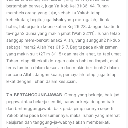
bertambah banyak, juga Ya-kob Kej 31:36-44. Tuhan
membela orang yang jujur, sebab itu Yakob tetap
keberkatan; begitu juga
Ishak
yang me-ngalah, tidak
habis, tetapi justru keber-katan Kej 26:28. Jangan kuatir di
te-ngah2 dunia yang makin jahat (Wah 22:11), Tuhan tetap
sanggup mem-berkati anak2 Allah, yang sungguh2 hi-dup
sebagai imam2 Allah Yes 61:5-7. Begitu pada akhir zaman
yang makin sulit (2Tim 3:1-5) dan makin jahat, te-tapi umat
Tuhan tetap diberkati de-ngan cukup bahkan limpah, asal
terus tumbuh dalam kesucian dan makin ber-buah2 dalam
rencana Allah. Jangan kuatir, percayalah tetapi juga tetap
lekat dengan Tuhan dalam kesucian.
7.b. BERTANGGUNGJAWAB
. Orang yang bekerja, baik jadi
pegawai atau bekerja sendiri, harus bekerja dengan baik
dan bertanggungjawab; baik pada pimpinannya seperti
Yakob atau pada konsumennya, maka Tuhan yang melihat
kejujuran dan tanggung-ja-wabnya akan memberkati.