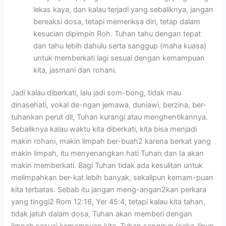
lekas kaya, dan kalau terjadi yang sebaliknya, jangan
bereaksi dosa, tetapi memeriksa diri, tetap dalam
kesucian dipimpin Roh. Tuhan tahu dengan tepat
dan tahu lebih dahulu serta sanggup (maha kuasa)
untuk memberkati lagi sesuai dengan kemampuan
kita, jasmani dan rohani.
Jadi kalau diberkati, lalu jadi som-bong, tidak mau
dinasehati, vokal de-ngan jemawa, duniawi, berzina, ber-
tuhankan perut dll, Tuhan kurangi atau menghentikannya.
Sebaliknya kalau waktu kita diberkati, kita bisa menjadi
makin rohani, makin limpah ber-buah2 karena berkat yang
makin limpah, itu menyenangkan hati Tuhan dan Ia akan
makin memberkati. Bagi Tuhan tidak ada kesulitan untuk
melimpahkan ber-kat lebih banyak, sekalipun kemam-puan
kita terbatas. Sebab itu jangan meng-angan2kan perkara
yang tinggi2 Rom 12:16, Yer 45:4, tetapi kalau kita tahan,
tidak jatuh dalam dosa, Tuhan akan memberi dengan