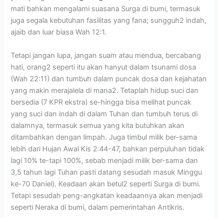
mati bahkan mengalami suasana Surga di bumi, termasuk
juga segala kebutuhan fasilitas yang fana; sungguh2 indah,
ajaib dan luar biasa Wah 12:1.
Tetapi jangan lupa, jangan suam atau mendua, bercabang
hati, orang2 seperti itu akan hanyut dalam tsunami dosa
(Wah 22:11) dan tumbuh dalam puncak dosa dan kejahatan
yang makin merajalela di mana2. Tetaplah hidup suci dan
bersedia (7 KPR ekstra) se-hingga bisa melihat puncak
yang suci dan indah di dalam Tuhan dan tumbuh terus di
dalamnya, termasuk semua yang kita butuhkan akan
ditambahkan dengan limpah. Juga timbul milik ber-sama
lebih dari Hujan Awal Kis 2:44-47, bahkan perpuluhan tidak
lagi 10% te-tapi 100%, sebab menjadi milik ber-sama dan
3,5 tahun lagi Tuhan pasti datang sesudah masuk Minggu
ke-70 Daniel). Keadaan akan betul2 seperti Surga di bumi.
Tetapi sesudah peng-angkatan keadaannya akan menjadi
seperti Neraka di bumi, dalam pemerintahan Antikris.