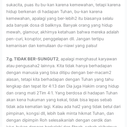
sukacita, puas itu bu-kan karena kemewahan, tetapi karena
hidup berkenan di hadapan Tuhan, bu-kan karena
kemewahan, apalagi yang ber-lebih2 itu biasanya selalu
ada banyak dosa di baliknya. Banyak orang yang hidup
mewah, glamour, akhirnya ketahuan bahwa mereka adalah
pen-curi, koruptor, penggelapan dll. Jangan tertipu
kemanisan dan kemuliaan du-niawi yang palsu!
7.g. TIDAK BER-SUNGUT2
, apalagi menghasut karyawan
atau pengusaha2 lainnya. Kita tidak hanya berhadapan
dengan manusia yang bisa ditipu dengan ber-macam2
alasan, tetapi kita berhadapan dengan Tuhan yang tahu
lengkap dan tepat Ibr 4:13 dan Dia juga Hakim orang hidup
dan orang mati 2Tim 4:1. Yang berdosa di hadapan Tuhan
akan kena hukuman yang kekal, tidak bisa lepas sebab
tidak ada kematian lagi. Kalau ada hal2 yang tidak betul dari
pimpinan, kongsi dll, lebih baik minta hikmat Tuhan, dan
dengan dipimpin Roh selesaikanlah dengan cerdik dan