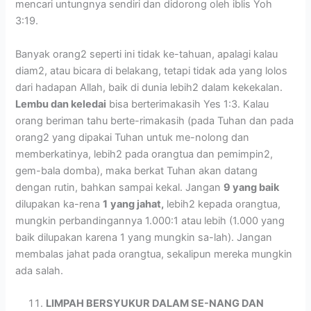
mencari untungnya sendiri dan didorong oleh iblis Yoh
3:19.
Banyak orang2 seperti ini tidak ke-tahuan, apalagi kalau
diam2, atau bicara di belakang, tetapi tidak ada yang lolos
dari hadapan Allah, baik di dunia lebih2 dalam kekekalan.
Lembu dan keledai
bisa berterimakasih Yes 1:3. Kalau
orang beriman tahu berte-rimakasih (pada Tuhan dan pada
orang2 yang dipakai Tuhan untuk me-nolong dan
memberkatinya, lebih2 pada orangtua dan pemimpin2,
gem-bala domba), maka berkat Tuhan akan datang
dengan rutin, bahkan sampai kekal. Jangan
9 yang baik
dilupakan ka-rena
1
yang jahat,
lebih2 kepada orangtua,
mungkin perbandingannya 1.000:1 atau lebih (1.000 yang
baik dilupakan karena 1 yang mungkin sa-lah). Jangan
membalas jahat pada orangtua, sekalipun mereka mungkin
ada salah.
LIMPAH BERSYUKUR DALAM SE-NANG DAN