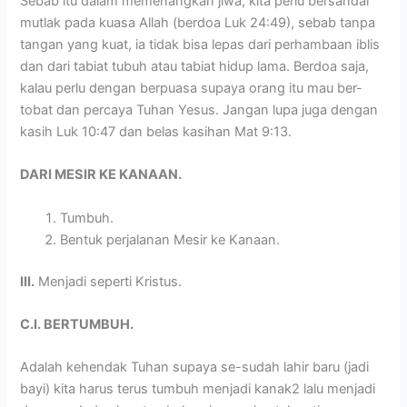
Sebab itu dalam memenangkan jiwa, kita perlu bersandar
mutlak pada kuasa Allah (berdoa Luk 24:49), sebab tanpa
tangan yang kuat, ia tidak bisa lepas dari perhambaan iblis
dan dari tabiat tubuh atau tabiat hidup lama. Berdoa saja,
kalau perlu dengan berpuasa supaya orang itu mau ber-
tobat dan percaya Tuhan Yesus. Jangan lupa juga dengan
kasih Luk 10:47 dan belas kasihan Mat 9:13.
DARI MESIR KE KANAAN.
Tumbuh.
Bentuk perjalanan Mesir ke Kanaan.
III.
Menjadi seperti Kristus.
C.I. BERTUMBUH.
Adalah kehendak Tuhan supaya se-sudah lahir baru (jadi
bayi) kita harus terus tumbuh menjadi kanak2 lalu menjadi