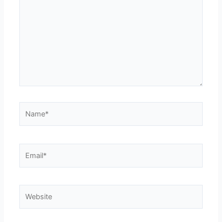
Name*
Email*
Website