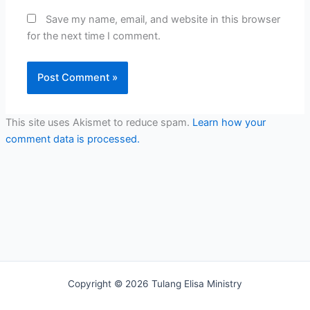
Save my name, email, and website in this browser
for the next time I comment.
This site uses Akismet to reduce spam.
Learn how your
comment data is processed.
Copyright © 2026 Tulang Elisa Ministry