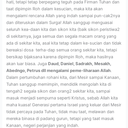
hati, tetapi tetap berpegang teguh pada Firman Tuhan dan
taat dipimpin Roh dalam kesucian, maka kita akan
mengalami rencana Allah yang indah sampai pun-cak2nya
dan diteruskan dalam Surga! Allah sanggup menguasai
seluruh kea-daan kita dan sikon kita (baik sikon peristiwa2
di sekitarnya, juga semua dan segala macam orang yang
ada di sekitar kita, asal kita tetap dalam ke-sucian dan tidak
bereaksi dosa terha-dap semua orang sekitar kita, tetapi
bersikap bijaksana karena dipimpin Roh, maka hasilnya
akan luar biasa. Juga
Daud, Daniel, Sadrakh,
Mesakh,
Abedngo, Petrus dll mengalami
peme-liharaan Allah
.
Dalam pertumbuhan rohani kita, dari Mesir sampai Kanaan,
Tuhan sanggup memimpin, mendidik mengolah kita di
tengah2 segala sikon dan orang2 sekitar kita, sampai
masuk menjadi sempurna seperti Kristus, sebab Allah kita
maha kuasa! Generasi pertama Israel yang keluar dari Mesir
tidak percaya pada Tuhan, tidak mau taat, melawan dan
mereka binasa di padang gurun, tetapi yang taat masuk
Kanaan, negeri perjanjian yang indah.