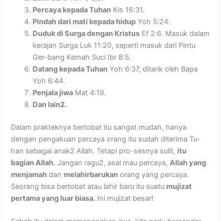
Percaya kepada Tuhan
Kis 16:31.
Pindah dari mati kepada hidup
Yoh 5:24.
Duduk di Surga dengan Kristus
Ef 2:6. Masuk dalam
kerajan Surga Luk 11:20, seperti masuk dari Pintu
Ger-bang Kemah Suci Ibr 8:5.
Datang kepada Tuhan
Yoh 6:37, ditarik oleh Bapa
Yoh 6:44.
Penjala jiwa
Mat 4:19.
Dan lain2.
Dalam prakteknya bertobat itu sangat mudah, hanya
dengan pengakuan percaya orang itu sudah diterima Tu-
han sebagai anak2 Allah. Tetapi pro-sesnya sulit,
itu
bagian Allah.
Jangan ragu2, asal mau percaya,
Allah yang
menjamah
dan
melahirbarukan
orang yang percaya.
Seorang bisa bertobat atau lahir baru itu suatu
mujizat
pertama yang luar biasa.
Ini mujizat besar!