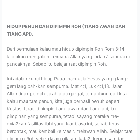
HIDUP PENUH DAN DIPIMPIN ROH (TIANG AWAN
DAN
TIANG API).
Dari permulaan kalau mau hidup dipimpin Roh Rom 8:14,
kita akan mengalami rencana Allah yang indah2 sampai di
puncaknya. Sebab itu belajar taat dipimpin Roh.
Ini adalah kunci hidup Putra ma-nusia Yesus yang gilang-
gemilang bah-kan sempurna. Mat 4:1, Luk 4:1,18. Jalan
Allah tidak pernah salah atau ga-gal, tergantung dari kita,
kalau mau taat penuh, kita juga berhasil penuh seperti
Kristus. Israel dipimpin tiang awan dan tiang api, itu
pimpinan yang sempurna, tetapi sayang mereka me-
nyia2kan fasilitas ilahi yang luar biasa ini, sebab terus
berontak, mau kembali ke Mesir, melawan Allah. Belajar taat
dipimpin Roh sejak dalam pikiran, kata2, keputusan dan