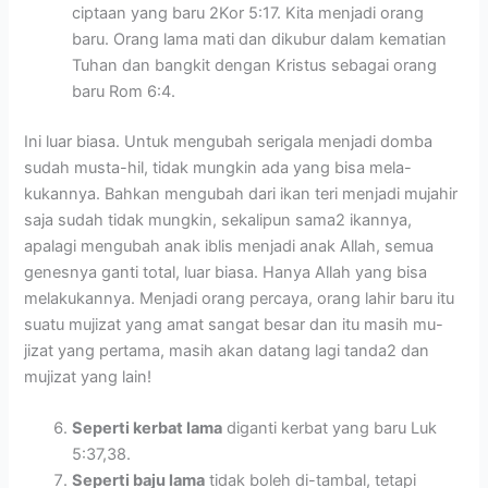
ciptaan yang baru 2Kor 5:17. Kita menjadi orang
baru. Orang lama mati dan dikubur dalam kematian
Tuhan dan bangkit dengan Kristus sebagai orang
baru Rom 6:4.
Ini luar biasa. Untuk mengubah serigala menjadi domba
sudah musta-hil, tidak mungkin ada yang bisa mela-
kukannya. Bahkan mengubah dari ikan teri menjadi mujahir
saja sudah tidak mungkin, sekalipun sama2 ikannya,
apalagi mengubah anak iblis menjadi anak Allah, semua
genesnya ganti total, luar biasa. Hanya Allah yang bisa
melakukannya. Menjadi orang percaya, orang lahir baru itu
suatu mujizat yang amat sangat besar dan itu masih mu-
jizat yang pertama, masih akan datang lagi tanda2 dan
mujizat yang lain!
Seperti kerbat lama
diganti kerbat yang baru Luk
5:37,38.
Seperti baju lama
tidak boleh di-tambal, tetapi