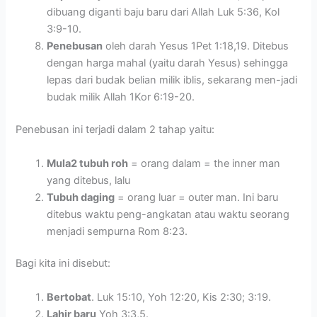
dibuang diganti baju baru dari Allah Luk 5:36, Kol
3:9-10.
Penebusan
oleh darah Yesus 1Pet 1:18,19. Ditebus
dengan harga mahal (yaitu darah Yesus) sehingga
lepas dari budak belian milik iblis, sekarang men-jadi
budak milik Allah 1Kor 6:19-20.
Penebusan ini terjadi dalam 2 tahap yaitu:
Mula2 tubuh roh
= orang dalam = the inner man
yang ditebus, lalu
Tubuh daging
= orang luar = outer man. Ini baru
ditebus waktu peng-angkatan atau waktu seorang
menjadi sempurna Rom 8:23.
Bagi kita ini disebut:
Bertobat
. Luk 15:10, Yoh 12:20, Kis 2:30; 3:19.
Lahir baru
Yoh 3:3,5.