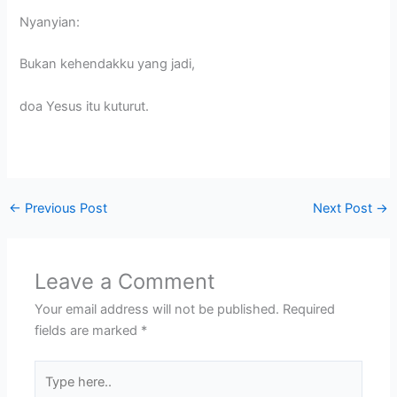
Nyanyian:
Bukan kehendakku yang jadi,
doa Yesus itu kuturut.
←
Previous Post
Next Post
→
Leave a Comment
Your email address will not be published.
Required
fields are marked
*
Type
here..