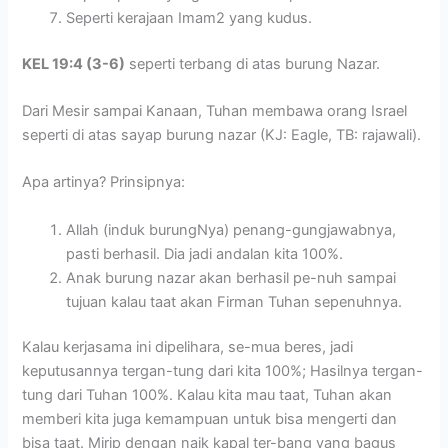
Seperti kerajaan Imam2 yang kudus.
KEL 19:4 (3-6)
seperti terbang di atas burung Nazar.
Dari Mesir sampai Kanaan, Tuhan membawa orang Israel
seperti di atas sayap burung nazar (KJ: Eagle, TB: rajawali).
Apa artinya? Prinsipnya:
Allah (induk burungNya) penang-gungjawabnya,
pasti berhasil. Dia jadi andalan kita 100%.
Anak burung nazar akan berhasil pe-nuh sampai
tujuan kalau taat akan Firman Tuhan sepenuhnya.
Kalau kerjasama ini dipelihara, se-mua beres, jadi
keputusannya tergan-tung dari kita 100%; Hasilnya tergan-
tung dari Tuhan 100%. Kalau kita mau taat, Tuhan akan
memberi kita juga kemampuan untuk bisa mengerti dan
bisa taat. Mirip dengan naik kapal ter-bang yang bagus