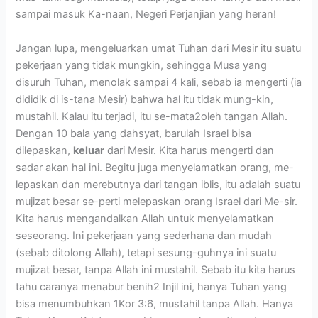
sampai masuk Ka-naan, Negeri Perjanjian yang heran!
Jangan lupa, mengeluarkan umat Tuhan dari Mesir itu suatu
pekerjaan yang tidak mungkin, sehingga Musa yang
disuruh Tuhan, menolak sampai 4 kali, sebab ia mengerti (ia
dididik di is-tana Mesir) bahwa hal itu tidak mung-kin,
mustahil. Kalau itu terjadi, itu se-mata2oleh tangan Allah.
Dengan 10 bala yang dahsyat, barulah Israel bisa
dilepaskan,
keluar
dari Mesir. Kita harus mengerti dan
sadar akan hal ini. Begitu juga menyelamatkan orang, me-
lepaskan dan merebutnya dari tangan iblis, itu adalah suatu
mujizat besar se-perti melepaskan orang Israel dari Me-sir.
Kita harus mengandalkan Allah untuk menyelamatkan
seseorang. Ini pekerjaan yang sederhana dan mudah
(sebab ditolong Allah), tetapi sesung-guhnya ini suatu
mujizat besar, tanpa Allah ini mustahil. Sebab itu kita harus
tahu caranya menabur benih2 Injil ini, hanya Tuhan yang
bisa menumbuhkan 1Kor 3:6, mustahil tanpa Allah. Hanya