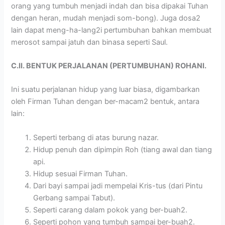
orang yang tumbuh menjadi indah dan bisa dipakai Tuhan
dengan heran, mudah menjadi som-bong). Juga dosa2
lain dapat meng-ha-lang2i pertumbuhan bahkan membuat
merosot sampai jatuh dan binasa seperti Saul.
C.II. BENTUK PERJALANAN (PERTUMBUHAN) ROHANI.
Ini suatu perjalanan hidup yang luar biasa, digambarkan
oleh Firman Tuhan dengan ber-macam2 bentuk, antara
lain:
Seperti terbang di atas burung nazar.
Hidup penuh dan dipimpin Roh (tiang awal dan tiang
api.
Hidup sesuai Firman Tuhan.
Dari bayi sampai jadi mempelai Kris-tus (dari Pintu
Gerbang sampai Tabut).
Seperti carang dalam pokok yang ber-buah2.
Seperti pohon yang tumbuh sampai ber-buah2.