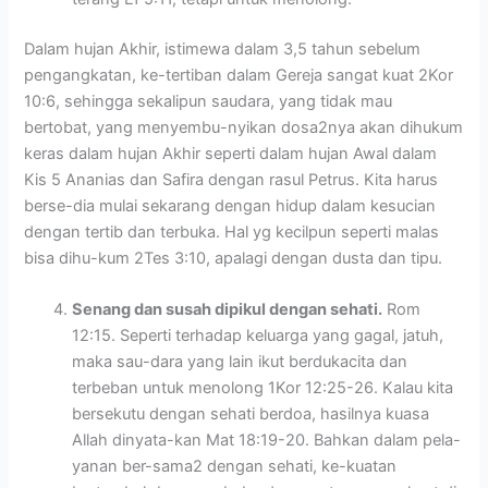
Dalam hujan Akhir, istimewa dalam 3,5 tahun sebelum
pengangkatan, ke-tertiban dalam Gereja sangat kuat 2Kor
10:6, sehingga sekalipun saudara, yang tidak mau
bertobat, yang menyembu-nyikan dosa2nya akan dihukum
keras dalam hujan Akhir seperti dalam hujan Awal dalam
Kis 5 Ananias dan Safira dengan rasul Petrus. Kita harus
berse-dia mulai sekarang dengan hidup dalam kesucian
dengan tertib dan terbuka. Hal yg kecilpun seperti malas
bisa dihu-kum 2Tes 3:10, apalagi dengan dusta dan tipu.
Senang dan susah dipikul dengan sehati.
Rom
12:15. Seperti terhadap keluarga yang gagal, jatuh,
maka sau-dara yang lain ikut berdukacita dan
terbeban untuk menolong 1Kor 12:25-26. Kalau kita
bersekutu dengan sehati berdoa, hasilnya kuasa
Allah dinyata-kan Mat 18:19-20. Bahkan dalam pela-
yanan ber-sama2 dengan sehati, ke-kuatan