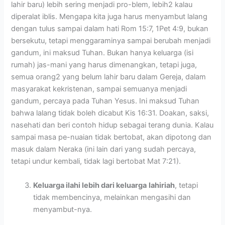
lahir baru) lebih sering menjadi pro-blem, lebih2 kalau
diperalat iblis. Mengapa kita juga harus menyambut lalang
dengan tulus sampai dalam hati Rom 15:7, 1Pet 4:9, bukan
bersekutu, tetapi menggaraminya sampai berubah menjadi
gandum, ini maksud Tuhan. Bukan hanya keluarga (isi
rumah) jas-mani yang harus dimenangkan, tetapi juga,
semua orang2 yang belum lahir baru dalam Gereja, dalam
masyarakat kekristenan, sampai semuanya menjadi
gandum, percaya pada Tuhan Yesus. Ini maksud Tuhan
bahwa lalang tidak boleh dicabut Kis 16:31. Doakan, saksi,
nasehati dan beri contoh hidup sebagai terang dunia. Kalau
sampai masa pe-nuaian tidak bertobat, akan dipotong dan
masuk dalam Neraka (ini lain dari yang sudah percaya,
tetapi undur kembali, tidak lagi bertobat Mat 7:21).
Keluarga ilahi lebih dari keluarga
lahiriah
, tetapi
tidak membencinya, melainkan mengasihi dan
menyambut-nya.