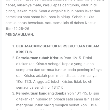
hebat, misalnya mata, kalau lepas dari tubuh, ditaruh di
piring, iaakan mati). Semua organ2 tubuh harus lekat dan
bersekutu satu sama lain, baru ia hidup. Sebab itu kita
semua harus bersekutu satu sama lain di dalam Kristus.
1Kor 12:25-26
PENDAHULUAN.
BER-MACAM2 BENTUK PERSEKUTUAN DALAM
KRISTUS.
Persekutuan tubuh Kristus
Rom 12:15. Disini
ditekankan Kristus sebagai Kepala yang sudah
sempurna dan se-mua tunduk pada pemimpin2nya
dan Kristus adalah pemimpin di atas se-muanya
1Kor 11:3. Anggota2 tubuh Kristus tidak boleh
semaunya sendiri Ibr 13:7,17.
Persekutuan kandang domba
Yoh 10:1-15. Di sini
ditekankan hubungan pribadi satu sama lain saling
mengenal untuk saling menjadi berkat Yoh 10:14.