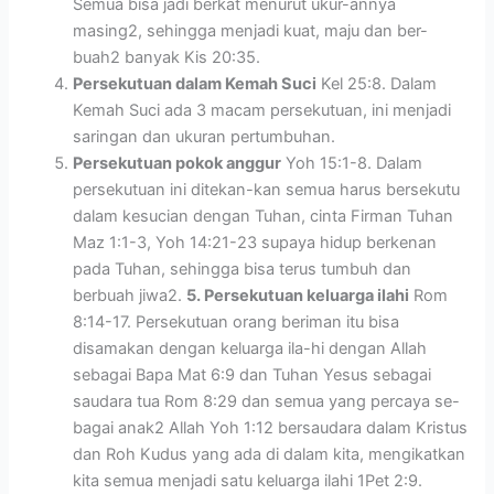
Semua bisa jadi berkat menurut ukur-annya
masing2, sehingga menjadi kuat, maju dan ber-
buah2 banyak Kis 20:35.
Persekutuan dalam Kemah Suci
Kel 25:8. Dalam
Kemah Suci ada 3 macam persekutuan, ini menjadi
saringan dan ukuran pertumbuhan.
Persekutuan pokok anggur
Yoh 15:1-8. Dalam
persekutuan ini ditekan-kan semua harus bersekutu
dalam kesucian dengan Tuhan, cinta Firman Tuhan
Maz 1:1-3, Yoh 14:21-23 supaya hidup berkenan
pada Tuhan, sehingga bisa terus tumbuh dan
berbuah jiwa2.
5. Persekutuan keluarga ilahi
Rom
8:14-17. Persekutuan orang beriman itu bisa
disamakan dengan keluarga ila-hi dengan Allah
sebagai Bapa Mat 6:9 dan Tuhan Yesus sebagai
saudara tua Rom 8:29 dan semua yang percaya se-
bagai anak2 Allah Yoh 1:12 bersaudara dalam Kristus
dan Roh Kudus yang ada di dalam kita, mengikatkan
kita semua menjadi satu keluarga ilahi 1Pet 2:9.