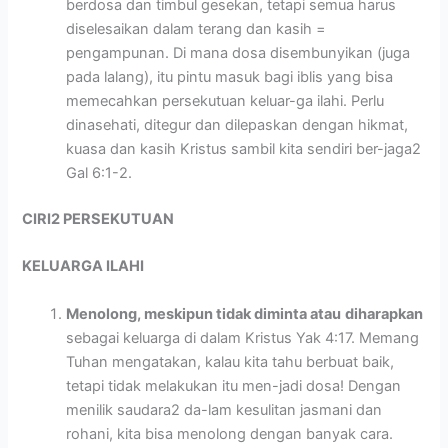
berdosa dan timbul gesekan, tetapi semua harus
diselesaikan dalam terang dan kasih =
pengampunan. Di mana dosa disembunyikan (juga
pada lalang), itu pintu masuk bagi iblis yang bisa
memecahkan persekutuan keluar-ga ilahi. Perlu
dinasehati, ditegur dan dilepaskan dengan hikmat,
kuasa dan kasih Kristus sambil kita sendiri ber-jaga2
Gal 6:1-2.
CIRI2 PERSEKUTUAN
KELUARGA ILAHI
Menolong, meskipun tidak diminta atau
diharapkan
sebagai keluarga di dalam Kristus Yak 4:17. Memang
Tuhan mengatakan, kalau kita tahu berbuat baik,
tetapi tidak melakukan itu men-jadi dosa! Dengan
menilik saudara2 da-lam kesulitan jasmani dan
rohani, kita bisa menolong dengan banyak cara.