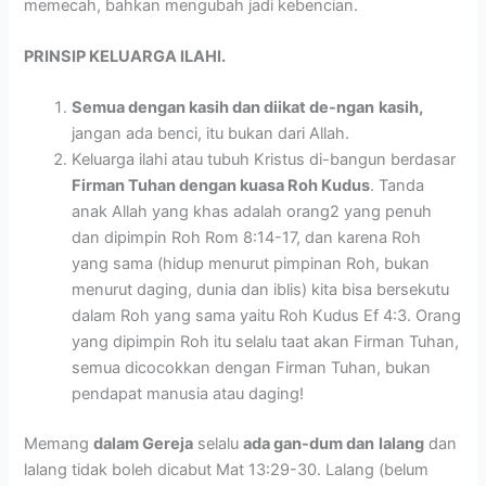
memecah, bahkan mengubah jadi kebencian.
PRINSIP KELUARGA ILAHI.
Semua dengan kasih dan diikat de-ngan
kasih,
jangan ada benci, itu bukan dari Allah.
Keluarga ilahi atau tubuh Kristus di-bangun berdasar
Firman Tuhan dengan kuasa Roh Kudus
. Tanda
anak Allah yang khas adalah orang2 yang penuh
dan dipimpin Roh Rom 8:14-17, dan karena Roh
yang sama (hidup menurut pimpinan Roh, bukan
menurut daging, dunia dan iblis) kita bisa bersekutu
dalam Roh yang sama yaitu Roh Kudus Ef 4:3. Orang
yang dipimpin Roh itu selalu taat akan Firman Tuhan,
semua dicocokkan dengan Firman Tuhan, bukan
pendapat manusia atau daging!
Memang
dalam Gereja
selalu
ada gan-dum dan
lalang
dan
lalang tidak boleh dicabut Mat 13:29-30. Lalang (belum