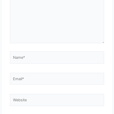
Name*
Email*
Website