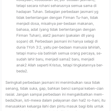
tetapi secara rohani seharusnya semua sama di
hadapan Tuhan. Sebagian perbedaan jasmani yg
tidak bertentangan dengan Firman Tu-han, tidak
menjadi dosa, misalnya per-bedaan makanan,
bahasa, adat (yang tidak bertentangan dengan
Firman Tuhan), alat2 jasmani (pakaian dll yang
sopan) dll. Perbedaan jasmani ini hanya selagi di
dunia 1Yoh 3:2, yaitu per-bedaan manusia lahiriah,
tetapi manu-sia batiniah semua orang percaya, se-
sudah lahir baru, menjadi sama2 baru, menjadi
anak2 Allah seperti Kristus, tetapi tingkatannya ber-
beda2.
Seringkali perbedaan jasmani ini menimbulkan rasa tidak
senang, tidak suka, gap, bahkan benci sampai keben-cian
rasial. Jangan sampai perbedaan ini mengakibatkan mem-
beda2kan, isti-mewa dalam pelayanan dan hal2 ro-hani, itu
merusakkan keluarga ilahi dan pintu masuk bagi iblis untuk