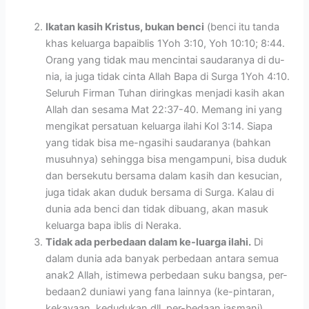
Ikatan kasih Kristus, bukan benci
(benci itu tanda
khas keluarga bapaiblis 1Yoh 3:10, Yoh 10:10; 8:44.
Orang yang tidak mau mencintai saudaranya di du-
nia, ia juga tidak cinta Allah Bapa di Surga 1Yoh 4:10.
Seluruh Firman Tuhan diringkas menjadi kasih akan
Allah dan sesama Mat 22:37-40. Memang ini yang
mengikat persatuan keluarga ilahi Kol 3:14. Siapa
yang tidak bisa me-ngasihi saudaranya (bahkan
musuhnya) sehingga bisa mengampuni, bisa duduk
dan bersekutu bersama dalam kasih dan kesucian,
juga tidak akan duduk bersama di Surga. Kalau di
dunia ada benci dan tidak dibuang, akan masuk
keluarga bapa iblis di Neraka.
Tidak ada perbedaan dalam ke-luarga ilahi.
Di
dalam dunia ada banyak perbedaan antara semua
anak2 Allah, istimewa perbedaan suku bangsa, per-
bedaan2 duniawi yang fana lainnya (ke-pintaran,
kekayaan, kedudukan dll, per-bedaan jasmani),