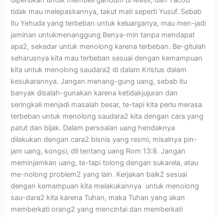
tidak mau melepaskannya, takut mati seperti Yusuf. Sebab
itu Yehuda yang terbeban untuk keluarganya, mau men-jadi
jaminan untukmenanggung Benya-min tanpa mendapat
apa2, sekedar untuk menolong karena terbeban. Be-gitulah
seharusnya kita mau terbeban sesuai dengan kemampuan
kita untuk menolong saudara2 di dalam Kristus dalam
kesukarannya. Jangan menang-gung uang, sebab itu
banyak disalah-gunakan karena ketidakjujuran dan
seringkali menjadi masalah besar, te-tapi kita perlu merasa
terbeban untuk menolong saudara2 kita dengan cara yang
patut dan bijak. Dalam persoalan uang hendaknya
dilakukan dengan cara2 bisnis yang resmi, misalnya pin-
jam uang, kongsi, dll tentang uang Rom 13:8. Jangan
meminjamkan uang, te-tapi tolong dengan sukarela, atau
me-nolong problem2 yang lain. Kerjakan baik2 sesuai
dengan kemampuan kita melakukannya untuk menolong
sau-dara2 kita karena Tuhan, maka Tuhan yang akan
memberkati orang2 yang mencintai dan memberkati