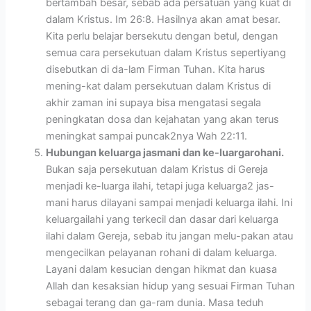
bertambah besar, sebab ada persatuan yang kuat di
dalam Kristus. Im 26:8. Hasilnya akan amat besar.
Kita perlu belajar bersekutu dengan betul, dengan
semua cara persekutuan dalam Kristus sepertiyang
disebutkan di da-lam Firman Tuhan. Kita harus
mening-kat dalam persekutuan dalam Kristus di
akhir zaman ini supaya bisa mengatasi segala
peningkatan dosa dan kejahatan yang akan terus
meningkat sampai puncak2nya Wah 22:11.
Hubungan keluarga jasmani dan ke-luargarohani.
Bukan saja persekutuan dalam Kristus di Gereja
menjadi ke-luarga ilahi, tetapi juga keluarga2 jas-
mani harus dilayani sampai menjadi keluarga ilahi. Ini
keluargailahi yang terkecil dan dasar dari keluarga
ilahi dalam Gereja, sebab itu jangan melu-pakan atau
mengecilkan pelayanan rohani di dalam keluarga.
Layani dalam kesucian dengan hikmat dan kuasa
Allah dan kesaksian hidup yang sesuai Firman Tuhan
sebagai terang dan ga-ram dunia. Masa teduh