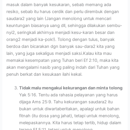
masuk dalam banyak kesukaran, sebab memang ada
resiko, sebab itu harus cerdik dan perlu dirembuk dengan
saudara2 yang lain (Jangan menolong untuk mencari
keuntungan biasanya uang dll, sehingga dilakukan sembu-
nyi2, seringkali akhirnya menjadi kesu-karan besar dan
orang2 menjadi ka-pok!). Tolong dengan tulus, banyak
berdoa dan bicarakan dgn banyak sau-dara2 kita yang
lain, yang juga sekaligus menjadi saksi.Kalau kita mau
memakai kesempatan yang Tuhan beri Ef 2:10, maka kita
akan mengalami nasib yang paling indah dari Tuhan yang
penuh berkat dan kesukaan ilahi kekal.
Tidak malu mengakui kekurangan dan minta
tolong
Yak 5:16. Tentu ada rahasia pelayanan yang harus
dijaga Ams 25:9. Tahu kekurangan saudara2 itu
bukan untuk diwartaberitakan, apalagi untuk bahan
fitnah (itu dosa yang jahat), tetapi untuk menolong,
melepaskannya. Kita harus tetap tertib, hidup dalam
terang Ef 5:11, tetapi untuk menolong.