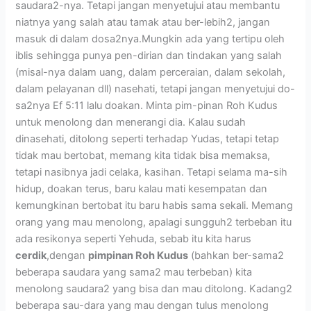
saudara2-nya. Tetapi jangan menyetujui atau membantu
niatnya yang salah atau tamak atau ber-lebih2, jangan
masuk di dalam dosa2nya.Mungkin ada yang tertipu oleh
iblis sehingga punya pen-dirian dan tindakan yang salah
(misal-nya dalam uang, dalam perceraian, dalam sekolah,
dalam pelayanan dll) nasehati, tetapi jangan menyetujui do-
sa2nya Ef 5:11 lalu doakan. Minta pim-pinan Roh Kudus
untuk menolong dan menerangi dia. Kalau sudah
dinasehati, ditolong seperti terhadap Yudas, tetapi tetap
tidak mau bertobat, memang kita tidak bisa memaksa,
tetapi nasibnya jadi celaka, kasihan. Tetapi selama ma-sih
hidup, doakan terus, baru kalau mati kesempatan dan
kemungkinan bertobat itu baru habis sama sekali. Memang
orang yang mau menolong, apalagi sungguh2 terbeban itu
ada resikonya seperti Yehuda, sebab itu kita harus
cerdik
,dengan
pimpinan Roh Kudus
(bahkan ber-sama2
beberapa saudara yang sama2 mau terbeban) kita
menolong saudara2 yang bisa dan mau ditolong. Kadang2
beberapa sau-dara yang mau dengan tulus menolong