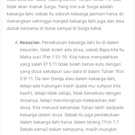
tidak akan masuk Surga. Yang ma-suk Surga adalah
keluarga ilahi, sebab itu seluruh keluarga jasmani harus di-
menangkan sehingga menjadi keluarga ilahi juga dan bisa
duduk bersama di dunia sampai di Surga kekal.
Kesucian.
Persekutuan keluarga ilahi itu di dalam
kesucian, tidak boleh ada dosa, sebab Bapa kita itu
Maha suci 1Pet 1:15-16. Kita harus menyalahkan
yang salah Ef 5:11 tidak boleh berse-kutu dengan
yang dosa sekalipun sau-dara di dalam Tuhan 1Kor
5:9-11. Da-lam Gereja atau dalam keluarga ilahi,
tetapi ada hubungan kasih (pada mu-suhpun kita
kasih), tetapi tidak setuju, tidak bersekutu dengan
dosanya, tetapi menolongnya melepaskan dari
dosa. Kita menurut kehendak Tuhan lebih daripada
keluarga dalam dosa. Sebab itu juga persekutuan
dalam keluarga ilahi harus dalam terang 1Yoh 1:7.
Sebab sama2 belum sempurna, masih mungkin