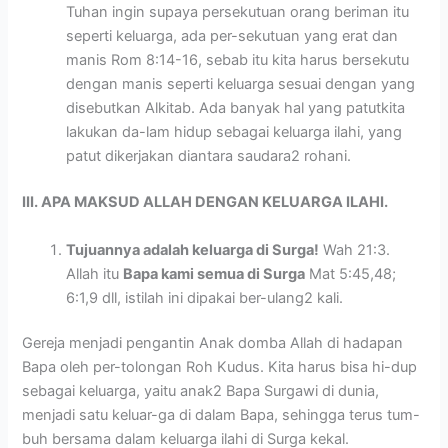
Tuhan ingin supaya persekutuan orang beriman itu
seperti keluarga, ada per-sekutuan yang erat dan
manis Rom 8:14-16, sebab itu kita harus bersekutu
dengan manis seperti keluarga sesuai dengan yang
disebutkan Alkitab. Ada banyak hal yang patutkita
lakukan da-lam hidup sebagai keluarga ilahi, yang
patut dikerjakan diantara saudara2 rohani.
III. APA MAKSUD ALLAH DENGAN KELUARGA ILAHI.
Tujuannya adalah keluarga di Surga!
Wah 21:3.
Allah itu
Bapa kami semua di Surga
Mat 5:45,48;
6:1,9 dll, istilah ini dipakai ber-ulang2 kali.
Gereja menjadi pengantin Anak domba Allah di hadapan
Bapa oleh per-tolongan Roh Kudus. Kita harus bisa hi-dup
sebagai keluarga, yaitu anak2 Bapa Surgawi di dunia,
menjadi satu keluar-ga di dalam Bapa, sehingga terus tum-
buh bersama dalam keluarga ilahi di Surga kekal.