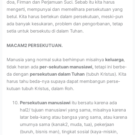
doa, Firman dan Perjamuan Suci. Sebab itu kita harus
mengerti, mempunyai dan memelihara persekutuan yang
betul. Kita harus bertekun dalam persekutuan, meski-pun
ada banyak kesukaran, problem dan pengorbanan, tetap
setia untuk bersekutu di dalam Tuhan.
MACAM2 PERSEKUTUAN.
Manusia yang normal suka berhimpun misalnya
keluarga
,
tidak heran ada
per-sekutuan manusiawi,
tetapi ini berbe-
da dengan
persekutuan dalam Tuhan
(tubuh Kristus). Kita
harus tahu beda-nya supaya dapat membangun perse-
kutuan tubuh Kristus, dalam Roh.
Persekutuan manusiawi
itu bersatu karena ada
hal2/ tujuan manusiawi yang sama, misalnya karena
latar bela-kang atau bangsa yang sama, atau karena
umurnya sama (kanak2, muda, tua), pekerjaan
(buruh, bisnis man), tingkat sosial (kaya-miskin,