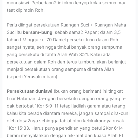
manusiawi. Perbedaan2 ini akan lenyap kalau semua mau
taat dipimpin Roh.
Perlu diingat persekutuan Ruangan Suci + Ruangan Maha
Suci itu
bersam-bung
, sebab sama2 Papan; dalam 3,5
tahun I Minggu ke-70 Daniel perseku-tuan dalam Roh
sangat nyata, sehingga timbul banyak orang sempurna
yang bersekutu di tahta Allah Wah 3:21. Kalau ada
persekutuan dalam Roh dan terus tumbuh, akan berlanjut
menjadi persekutuan orang sempurna di tahta Allah
(seperti Yerusalem baru).
Persekutuan duniawi
(bukan orang beriman) ini tingkat
Luar Halaman. Ja-ngan bersekutu dengan orang yang ti-
dak bertobat 1Kor 5:9-11 tetapi jadilah garam atau terang,
kalau kita berada diantara mereka, jangan sampai dira-cuni
oleh dosa2nya sehingga tabiat atau kelakukannya rusak
1Kor 15:33. Harus punya pendirian yang betul 2Kor 6:14
berani menyalahkan dengan hik-mat dan kuasa Allah Ef