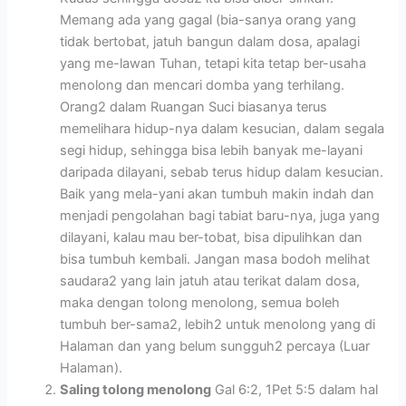
Memang ada yang gagal (bia-sanya orang yang
tidak bertobat, jatuh bangun dalam dosa, apalagi
yang me-lawan Tuhan, tetapi kita tetap ber-usaha
menolong dan mencari domba yang terhilang.
Orang2 dalam Ruangan Suci biasanya terus
memelihara hidup-nya dalam kesucian, dalam segala
segi hidup, sehingga bisa lebih banyak me-layani
daripada dilayani, sebab terus hidup dalam kesucian.
Baik yang mela-yani akan tumbuh makin indah dan
menjadi pengolahan bagi tabiat baru-nya, juga yang
dilayani, kalau mau ber-tobat, bisa dipulihkan dan
bisa tumbuh kembali. Jangan masa bodoh melihat
saudara2 yang lain jatuh atau terikat dalam dosa,
maka dengan tolong menolong, semua boleh
tumbuh ber-sama2, lebih2 untuk menolong yang di
Halaman dan yang belum sungguh2 percaya (Luar
Halaman).
Saling tolong menolong
Gal 6:2, 1Pet 5:5 dalam hal