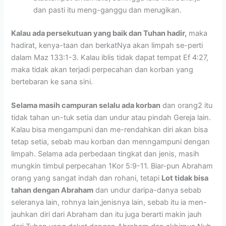
dan pasti itu meng-ganggu dan merugikan.
Kalau ada persekutuan yang baik dan Tuhan hadir,
maka
hadirat, kenya-taan dan berkatNya akan limpah se-perti
dalam Maz 133:1-3. Kalau iblis tidak dapat tempat Ef 4:27,
maka tidak akan terjadi perpecahan dan korban yang
bertebaran ke sana sini.
Selama masih campuran selalu ada korban
dan orang2 itu
tidak tahan un-tuk setia dan undur atau pindah Gereja lain.
Kalau bisa mengampuni dan me-rendahkan diri akan bisa
tetap setia, sebab mau korban dan menngampuni dengan
limpah. Selama ada perbedaan tingkat dan jenis, masih
mungkin timbul perpecahan 1Kor 5:9-11. Biar-pun Abraham
orang yang sangat indah dan rohani, tetapi
Lot tidak bisa
tahan dengan Abraham
dan undur daripa-danya sebab
seleranya lain, rohnya lain,jenisnya lain, sebab itu ia men-
jauhkan diri dari Abraham dan itu juga berarti makin jauh