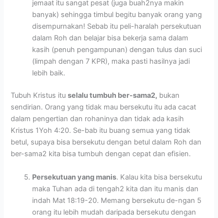
jemaat itu sangat pesat (juga buah2nya makin
banyak) sehingga timbul begitu banyak orang yang
disempurnakan! Sebab itu peli-haralah persekutuan
dalam Roh dan belajar bisa bekerja sama dalam
kasih (penuh pengampunan) dengan tulus dan suci
(limpah dengan 7 KPR), maka pasti hasilnya jadi
lebih baik.
Tubuh Kristus itu
selalu tumbuh ber-sama2,
bukan
sendirian. Orang yang tidak mau bersekutu itu ada cacat
dalam pengertian dan rohaninya dan tidak ada kasih
Kristus 1Yoh 4:20. Se-bab itu buang semua yang tidak
betul, supaya bisa bersekutu dengan betul dalam Roh dan
ber-sama2 kita bisa tumbuh dengan cepat dan efisien.
Persekutuan yang manis
. Kalau kita bisa bersekutu
maka Tuhan ada di tengah2 kita dan itu manis dan
indah Mat 18:19-20. Memang bersekutu de-ngan 5
orang itu lebih mudah daripada bersekutu dengan