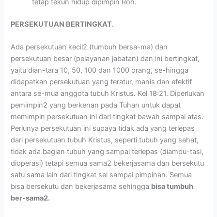
tetap tekun hidup dipimpin Roh.
PERSEKUTUAN BERTINGKAT.
Ada persekutuan kecil2 (tumbuh bersa-ma) dan
persekutuan besar (pelayanan jabatan) dan ini bertingkat,
yaitu dian-tara 10, 50, 100 dan 1000 orang, se-hingga
didapatkan persekutuan yang teratur, manis dan efektif
antara se-mua anggota tubuh Kristus. Kel 18:21. Diperlukan
pemimpin2 yang berkenan pada Tuhan untuk dapat
memimpin persekutuan ini dari tingkat bawah sampai atas.
Perlunya persekutuan ini supaya tidak ada yang terlepas
dari persekutuan tubuh Kristus, seperti tubuh yang sehat,
tidak ada bagian tubuh yang sampai terlepas (diampu-tasi,
dioperasi) tetapi semua sama2 bekerjasama dan bersekutu
satu sama lain dari tingkat sel sampai pimpinan. Semua
bisa bersekutu dan bekerjasama sehingga
bisa tumbuh
ber-sama2.