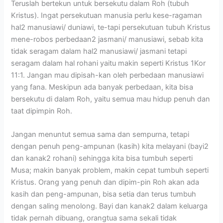
Teruslah bertekun untuk bersekutu dalam Roh (tubuh
Kristus). Ingat persekutuan manusia perlu kese-ragaman
hal2 manusiawi/ duniawi, te-tapi persekutuan tubuh Kristus
mene-robos perbedaan2 jasmani/ manusiawi, sebab kita
tidak seragam dalam hal2 manusiawi/ jasmani tetapi
seragam dalam hal rohani yaitu makin seperti Kristus 1Kor
11:1. Jangan mau dipisah-kan oleh perbedaan manusiawi
yang fana. Meskipun ada banyak perbedaan, kita bisa
bersekutu di dalam Roh, yaitu semua mau hidup penuh dan
taat dipimpin Roh.
Jangan menuntut semua sama dan sempurna, tetapi
dengan penuh peng-ampunan (kasih) kita melayani (bayi2
dan kanak2 rohani) sehingga kita bisa tumbuh seperti
Musa; makin banyak problem, makin cepat tumbuh seperti
Kristus. Orang yang penuh dan dipim-pin Roh akan ada
kasih dan peng-ampunan, bisa setia dan terus tumbuh
dengan saling menolong. Bayi dan kanak2 dalam keluarga
tidak pernah dibuang, orangtua sama sekali tidak