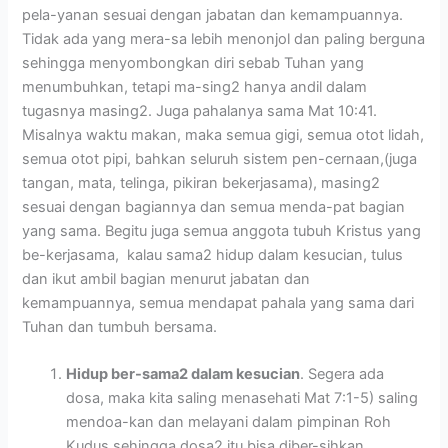
pela-yanan sesuai dengan jabatan dan kemampuannya.
Tidak ada yang mera-sa lebih menonjol dan paling berguna
sehingga menyombongkan diri sebab Tuhan yang
menumbuhkan, tetapi ma-sing2 hanya andil dalam
tugasnya masing2. Juga pahalanya sama Mat 10:41.
Misalnya waktu makan, maka semua gigi, semua otot lidah,
semua otot pipi, bahkan seluruh sistem pen-cernaan,(juga
tangan, mata, telinga, pikiran bekerjasama), masing2
sesuai dengan bagiannya dan semua menda-pat bagian
yang sama. Begitu juga semua anggota tubuh Kristus yang
be-kerjasama, kalau sama2 hidup dalam kesucian, tulus
dan ikut ambil bagian menurut jabatan dan
kemampuannya, semua mendapat pahala yang sama dari
Tuhan dan tumbuh bersama.
Hidup ber-sama2 dalam kesucian
. Segera ada
dosa, maka kita saling menasehati Mat 7:1-5) saling
mendoa-kan dan melayani dalam pimpinan Roh
Kudus sehingga dosa2 itu bisa diber-sihkan.