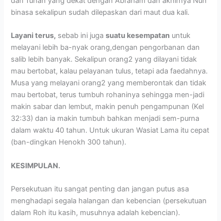
dari Tuhan yang dekat dengan Abraham dan akhirnya Nuh
binasa sekalipun sudah dilepaskan dari maut dua kali.
Layani terus,
sebab ini juga
suatu kesempatan
untuk
melayani lebih ba-nyak orang,dengan pengorbanan dan
salib lebih banyak. Sekalipun orang2 yang dilayani tidak
mau bertobat, kalau pelayanan tulus, tetapi ada faedahnya.
Musa yang melayani orang2 yang memberontak dan tidak
mau bertobat, terus tumbuh rohaninya sehingga men-jadi
makin sabar dan lembut, makin penuh pengampunan (Kel
32:33) dan ia makin tumbuh bahkan menjadi sem-purna
dalam waktu 40 tahun. Untuk ukuran Wasiat Lama itu cepat
(ban-dingkan Henokh 300 tahun).
KESIMPULAN.
Persekutuan itu sangat penting dan jangan putus asa
menghadapi segala halangan dan kebencian (persekutuan
dalam Roh itu kasih, musuhnya adalah kebencian).