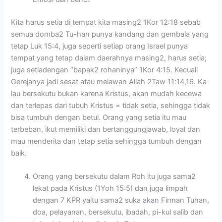
Kita harus setia di tempat kita masing2 1Kor 12:18 sebab
semua domba2 Tu-han punya kandang dan gembala yang
tetap Luk 15:4, juga seperti setiap orang Israel punya
tempat yang tetap dalam daerahnya masing2, harus setia;
juga setiadengan “bapak2 rohaninya” 1Kor 4:15. Kecuali
Gerejanya jadi sesat atau melawan Allah 2Taw 11:14,16. Ka-
lau bersekutu bukan karena Kristus, akan mudah kecewa
dan terlepas dari tubuh Kristus = tidak setia, sehingga tidak
bisa tumbuh dengan betul. Orang yang setia itu mau
terbeban, ikut memiliki dan bertanggungjawab, loyal dan
mau menderita dan tetap setia sehingga tumbuh dengan
baik.
Orang yang bersekutu dalam Roh itu juga sama2
lekat pada Kristus (1Yoh 15:5) dan juga limpah
dengan 7 KPR yaitu sama2 suka akan Firman Tuhan,
doa, pelayanan, bersekutu, ibadah, pi-kul salib dan