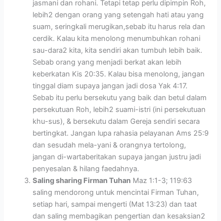
jasmani dan rohani. Tetapi tetap perlu dipimpin Roh,
lebih2 dengan orang yang setengah hati atau yang
suam, seringkali merugikan,sebab itu harus rela dan
cerdik. Kalau kita menolong menumbuhkan rohani
sau-dara2 kita, kita sendiri akan tumbuh lebih baik.
Sebab orang yang menjadi berkat akan lebih
keberkatan Kis 20:35. Kalau bisa menolong, jangan
tinggal diam supaya jangan jadi dosa Yak 4:17.
Sebab itu perlu bersekutu yang baik dan betul dalam
persekutuan Roh, lebih2 suami-istri (ini persekutuan
khu-sus), & bersekutu dalam Gereja sendiri secara
bertingkat. Jangan lupa rahasia pelayanan Ams 25:9
dan sesudah mela-yani & orangnya tertolong,
jangan di-wartaberitakan supaya jangan justru jadi
penyesalan & hilang faedahnya.
Saling sharing Firman Tuhan
Maz 1:1-3; 119:63
saling mendorong untuk mencintai Firman Tuhan,
setiap hari, sampai mengerti (Mat 13:23) dan taat
dan saling membagikan pengertian dan kesaksian2