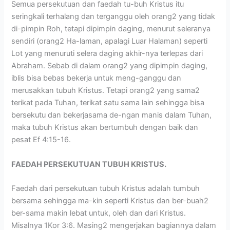
Semua persekutuan dan faedah tu-buh Kristus itu
seringkali terhalang dan terganggu oleh orang2 yang tidak
di-pimpin Roh, tetapi dipimpin daging, menurut seleranya
sendiri (orang2 Ha-laman, apalagi Luar Halaman) seperti
Lot yang menuruti selera daging akhir-nya terlepas dari
Abraham. Sebab di dalam orang2 yang dipimpin daging,
iblis bisa bebas bekerja untuk meng-ganggu dan
merusakkan tubuh Kristus. Tetapi orang2 yang sama2
terikat pada Tuhan, terikat satu sama lain sehingga bisa
bersekutu dan bekerjasama de-ngan manis dalam Tuhan,
maka tubuh Kristus akan bertumbuh dengan baik dan
pesat Ef 4:15-16.
FAEDAH PERSEKUTUAN TUBUH KRISTUS.
Faedah dari persekutuan tubuh Kristus adalah tumbuh
bersama sehingga ma-kin seperti Kristus dan ber-buah2
ber-sama makin lebat untuk, oleh dan dari Kristus.
Misalnya 1Kor 3:6. Masing2 mengerjakan bagiannya dalam