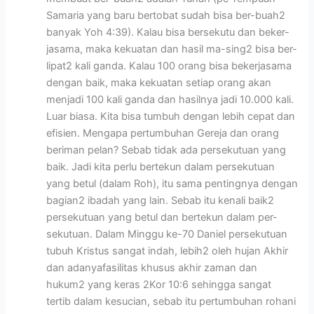
Samaria yang baru bertobat sudah bisa ber-buah2
banyak Yoh 4:39). Kalau bisa bersekutu dan beker-
jasama, maka kekuatan dan hasil ma-sing2 bisa ber-
lipat2 kali ganda. Kalau 100 orang bisa bekerjasama
dengan baik, maka kekuatan setiap orang akan
menjadi 100 kali ganda dan hasilnya jadi 10.000 kali.
Luar biasa. Kita bisa tumbuh dengan lebih cepat dan
efisien. Mengapa pertumbuhan Gereja dan orang
beriman pelan? Sebab tidak ada persekutuan yang
baik. Jadi kita perlu bertekun dalam persekutuan
yang betul (dalam Roh), itu sama pentingnya dengan
bagian2 ibadah yang lain. Sebab itu kenali baik2
persekutuan yang betul dan bertekun dalam per-
sekutuan. Dalam Minggu ke-70 Daniel persekutuan
tubuh Kristus sangat indah, lebih2 oleh hujan Akhir
dan adanyafasilitas khusus akhir zaman dan
hukum2 yang keras 2Kor 10:6 sehingga sangat
tertib dalam kesucian, sebab itu pertumbuhan rohani