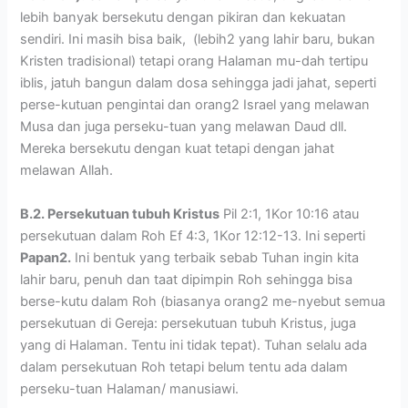
lebih banyak bersekutu dengan pikiran dan kekuatan
sendiri. Ini masih bisa baik, (lebih2 yang lahir baru, bukan
Kristen tradisional) tetapi orang Halaman mu-dah tertipu
iblis, jatuh bangun dalam dosa sehingga jadi jahat, seperti
perse-kutuan pengintai dan orang2 Israel yang melawan
Musa dan juga perseku-tuan yang melawan Daud dll.
Mereka bersekutu dengan kuat tetapi dengan jahat
melawan Allah.
B.2. Persekutuan tubuh Kristus
Pil 2:1, 1Kor 10:16 atau
persekutuan dalam Roh Ef 4:3, 1Kor 12:12-13. Ini seperti
Papan2.
Ini bentuk yang terbaik sebab Tuhan ingin kita
lahir baru, penuh dan taat dipimpin Roh sehingga bisa
berse-kutu dalam Roh (biasanya orang2 me-nyebut semua
persekutuan di Gereja: persekutuan tubuh Kristus, juga
yang di Halaman. Tentu ini tidak tepat). Tuhan selalu ada
dalam persekutuan Roh tetapi belum tentu ada dalam
perseku-tuan Halaman/ manusiawi.