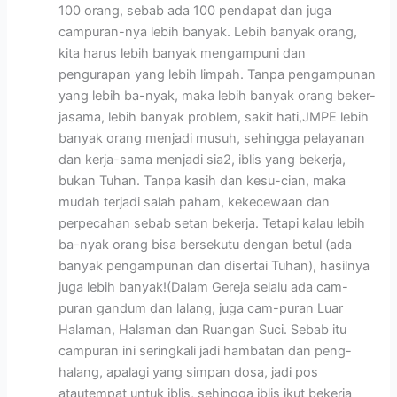
100 orang, sebab ada 100 pendapat dan juga
campuran-nya lebih banyak. Lebih banyak orang,
kita harus lebih banyak mengampuni dan
pengurapan yang lebih limpah. Tanpa pengampunan
yang lebih ba-nyak, maka lebih banyak orang beker-
jasama, lebih banyak problem, sakit hati,JMPE lebih
banyak orang menjadi musuh, sehingga pelayanan
dan kerja-sama menjadi sia2, iblis yang bekerja,
bukan Tuhan. Tanpa kasih dan kesu-cian, maka
mudah terjadi salah paham, kekecewaan dan
perpecahan sebab setan bekerja. Tetapi kalau lebih
ba-nyak orang bisa bersekutu dengan betul (ada
banyak pengampunan dan disertai Tuhan), hasilnya
juga lebih banyak!(Dalam Gereja selalu ada cam-
puran gandum dan lalang, juga cam-puran Luar
Halaman, Halaman dan Ruangan Suci. Sebab itu
campuran ini seringkali jadi hambatan dan peng-
halang, apalagi yang simpan dosa, jadi pos
atautempat untuk iblis, sehingga iblis ikut bekerja