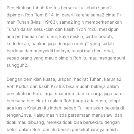
Persekutuan tubuh Kristus berseku-tu sebab sama2
dipimpin Roh Rom 8:14, ini berarti karena sama2 cinta Fir-
man Tuhan (Maz 119:63), sama2 ingin memperkenankan
Tuhan dalam kesu-cian dan kasih 1Yoh 4:20, meskipun
ada perbedaan ras, umur, kaya miskin, pintar bodoh,
kedudukan, bahkan juga dengan orang2 yang sudah
berdosa dan menyakiti hatinya, tetapi mau ber-tobat,
sebab orang yang mau dipimpin Roh itu mau mengampuni
sungguh2.
Dengan demikian kuasa, urapan, hadirat Tuhan, karunia2
Roh Kudus dan kasih Kristus bisa mudah bekerja dalam
persekutuan Roh. Ingat suami istri dan keluarga juga harus
berusaha berseku-tu dalam Roh (tanpa ada dosa, tetapi
ada kasih Kristus) itu indah, sebab Tu-han akan bekerja di
tengah2nya. Kalau masih ada persamaan manusiawi dan
tidak mau dibuang, mereka tidak bisa bersekutu dengan
betul, dalam Roh, dan itu berarti persekutuannya masih