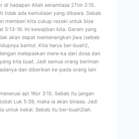
ar di hadapan Allah senantiasa 2Tim 2:15.
rti tidak ada kemuliaan yang dibawa. Sebab
an memberi kita cukup rezeki untuk bisa
 5:13-16. Ini kewajiban kita. Garam yang
 tidak akan dapat memenangkan jiwa (sebab
dupnya bantut. Kita harus ber-buah2,
u dengan melepaskan mere-ka dari dosa dan
 yang kita buat. Jadi semua orang beriman
padanya dan diberikan ke-pada orang lain
menerusi api 1Kor 3:15. Sebab itu jangan
tobat Luk 5:39, maka ia akan binasa. Jadi
ta untuk kekal. Sebab itu ber-buah2lah.