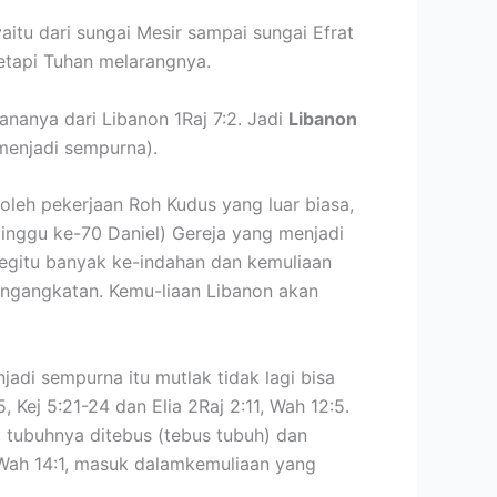
itu dari sungai Mesir sampai sungai Efrat
tetapi Tuhan melarangnya.
nanya dari Libanon 1Raj 7:2. Jadi
Libanon
menjadi sempurna).
oleh pekerjaan Roh Kudus yang luar biasa,
inggu ke-70 Daniel) Gereja yang menjadi
begitu banyak ke-indahan dan kemuliaan
engangkatan. Kemu-liaan Libanon akan
adi sempurna itu mutlak tidak lagi bisa
Kej 5:21-24 dan Elia 2Raj 2:11, Wah 12:5.
 tubuhnya ditebus (tebus tubuh) dan
 Wah 14:1, masuk dalamkemuliaan yang