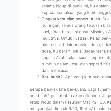
selama hidup di dunia ini, itu adala
kepada kemuliaan yang lebih tinggi l
Tingkat kesucian seperti Allah.
Suci
itu ringan, semua orang tebusan bis
suci, tidak bereaksi dosa. Misalnya
mulutnya. Untuk ilustrasi. Kalau pen-
hidup suci, tidak bereaksi dosa, tid
dosa, itu berarti lulus. Bagai-mana
seperti Allah itulah, suci sampai mat
tumbuh dalam kesu-cian seperti Kri
dalam kesucian.
Ber-buah2.
Apa yang kita buat dala
Berapa banyak kita ber-buah2 bagi Tuhan
ada buah2 pertobatan akan ditebang. Juga
tetap hidup dalam kesucian Mat 7:21-23. Ka
menyangkal diri Luk 9:23, 1Pet 4:1) maka i