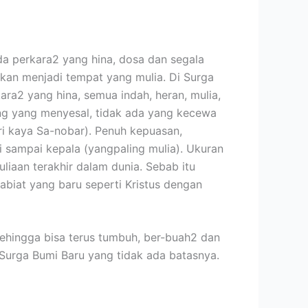
ada perkara2 yang hina, dosa dan segala
 akan menjadi tempat yang mulia. Di Surga
ara2 yang hina, semua indah, heran, mulia,
rang yang menyesal, tidak ada yang kecewa
ri kaya Sa-nobar). Penuh kepuasan,
i sampai kepala (yangpaling mulia). Ukuran
liaan terakhir dalam dunia. Sebab itu
biat yang baru seperti Kristus dengan
sehingga bisa terus tumbuh, ber-buah2 dan
Surga Bumi Baru yang tidak ada batasnya.