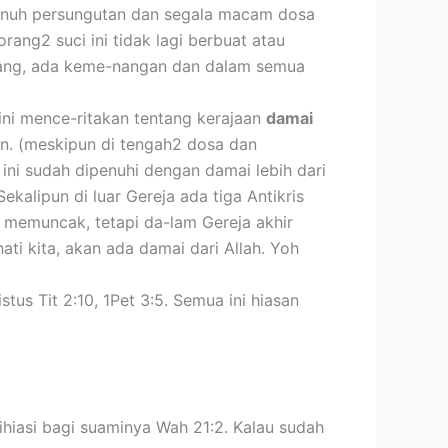
enuh persungutan dan segala macam dosa
rang2 suci ini tidak lagi berbuat atau
erang, ada keme-nangan dan dalam semua
ini mence-ritakan tentang kerajaan
damai
an. (meskipun di tengah2 dosa dan
ini sudah dipenuhi dengan damai lebih dari
kalipun di luar Gereja ada tiga Antikris
memuncak, tetapi da-lam Gereja akhir
i kita, akan ada damai dari Allah. Yoh
istus Tit 2:10, 1Pet 3:5. Semua ini hiasan
hiasi bagi suaminya Wah 21:2. Kalau sudah