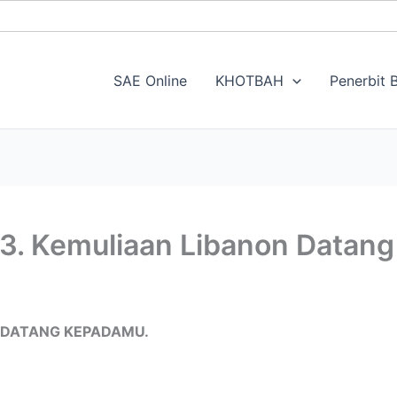
SAE Online
KHOTBAH
Penerbit B
3. Kemuliaan Libanon Datan
N DATANG KEPADAMU.