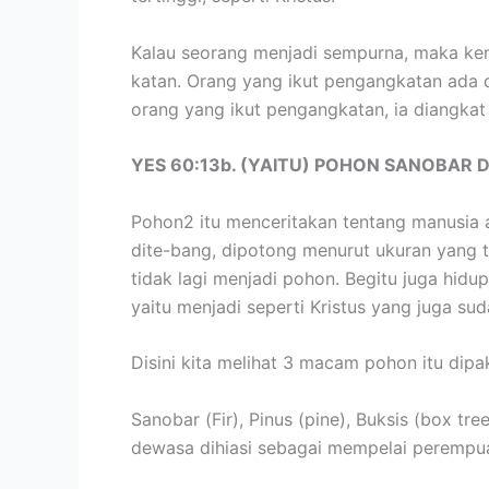
Kalau seorang menjadi sempurna, maka kem
katan. Orang yang ikut pengangkatan ada d
orang yang ikut pengangkatan, ia diangkat
YES 60:13b. (YAITU) POHON SANOBAR
Pohon2 itu menceritakan tentang manusia a
dite-bang, dipotong menurut ukuran yang t
tidak lagi menjadi pohon. Begitu juga hidu
yaitu menjadi seperti Kristus yang juga s
Disini kita melihat 3 macam pohon itu dipa
Sanobar (Fir), Pinus (pine), Buksis (box t
dewasa dihiasi sebagai mempelai perempu