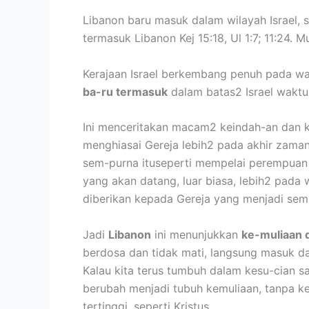
Libanon baru masuk dalam wilayah Israel, 
termasuk Libanon Kej 15:18, Ul 1:7; 11:24.
Kerajaan Israel berkembang penuh pada wa
ba-ru termasuk
dalam batas2 Israel waktu 
Ini menceritakan macam2 keindah-an dan ke
menghiasai Gereja lebih2 pada akhir zama
sem-purna ituseperti mempelai perempuan 
yang akan datang, luar biasa, lebih2 pad
diberikan kepada Gereja yang menjadi sem
Jadi
Libanon
ini menunjukkan
ke-muliaan d
berdosa dan tidak mati, langsung masuk dal
Kalau kita terus tumbuh dalam kesu-cian s
berubah menjadi tubuh kemuliaan, tanpa k
tertinggi, seperti Kristus.