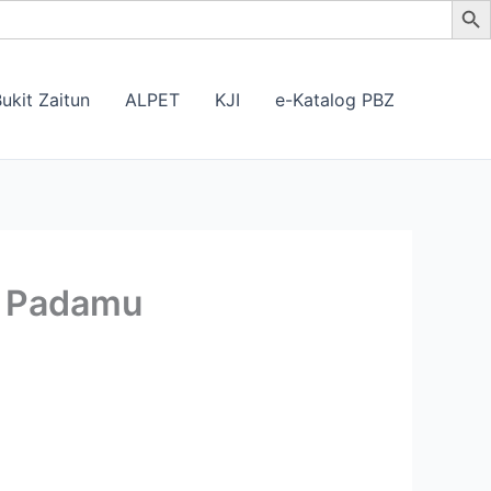
ukit Zaitun
ALPET
KJI
e-Katalog PBZ
g Padamu