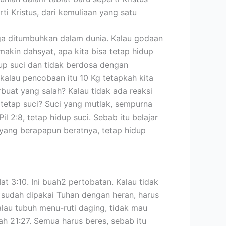
ti Kristus, dari kemuliaan yang satu
juga ditumbuhkan dalam dunia. Kalau godaan
akin dahsyat, apa kita bisa tetap hidup
dup suci dan tidak berdosa dengan
i kalau pencobaan itu 10 Kg tetapkah kita
rbuat yang salah? Kalau tidak ada reaksi
 tetap suci? Suci yang mutlak, sempurna
il 2:8, tetap hidup suci. Sebab itu belajar
 yang berapapun beratnya, tetap hidup
t 3:10. Ini buah2 pertobatan. Kalau tidak
 sudah dipakai Tuhan dengan heran, harus
alau tubuh menu-ruti daging, tidak mau
ah 21:27. Semua harus beres, sebab itu