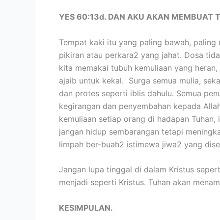
YES 60:13d. DAN AKU AKAN MEMBUAT T
Tempat kaki itu yang paling bawah, paling 
pikiran atau perkara2 yang jahat. Dosa tid
kita memakai tubuh kemuliaan yang heran, a
ajaib untuk kekal. Surga semua mulia, sek
dan protes seperti iblis dahulu. Semua pe
kegirangan dan penyembahan kepada Allah, 
kemuliaan setiap orang di hadapan Tuhan, i
jangan hidup sembarangan tetapi meningkat
limpah ber-buah2 istimewa jiwa2 yang dis
Jangan lupa tinggal di dalam Kristus sepe
menjadi seperti Kristus. Tuhan akan mena
KESIMPULAN.