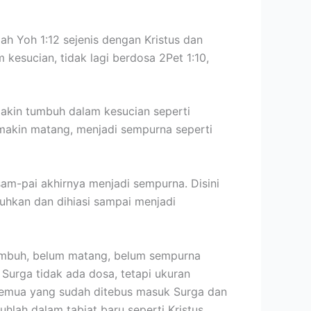
ah Yoh 1:12 sejenis dengan Kristus dan
 kesucian, tidak lagi berdosa 2Pet 1:10,
n makin tumbuh dalam kesucian seperti
 makin matang, menjadi sempurna seperti
sam-pai akhirnya menjadi sempurna. Disini
buhkan dan dihiasi sampai menjadi
tumbuh, belum matang, belum sempurna
 Surga tidak ada dosa, tetapi ukuran
. Semua yang sudah ditebus masuk Surga dan
uhlah dalam tabiat baru seperti Kristus