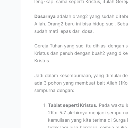
leng-kap, sama seperti Kristus, itulah Ger
Dasarnya
adalah orang2 yang sudah ditebus
Allah. Orang2 baru ini bisa hidup suci. Seb
sudah mati lepas dari dosa.
Gereja Tuhan yang suci itu dihiasi dengan s
Kristus dan penuh dengan buah2 yang dike
Kristus.
Jadi dalam kesempurnaan, yang dimulai den
ada 3 pohon yang membuat bait Allah (1Kor 
sempurna dengan:
Tabiat seperti Kristus.
Pada waktu la
2Kor 5:7 ak-hirnya menjadi sempurna 
kemuliaan yang kita terima di Surga
tidak lagi bisa berdosa, semua mulia