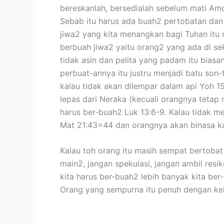
bereskanlah, bersedialah sebelum mati Amos 
Sebab itu harus ada buah2 pertobatan dan 
jiwa2 yang kita menangkan bagi Tuhan itu 
berbuah jiwa2 yaitu orang2 yang ada di se
tidak asin dan pelita yang padam itu bias
perbuat-annya itu justru menjadi batu so
kalau tidak akan dilempar dalam api Yoh 1
lepas dari Neraka (kecuali orangnya tetap
harus ber-buah2 Luk 13:6-9. Kalau tidak m
Mat 21:43=44 dan orangnya akan binasa ka
Kalau toh orang itu masih sempat bertobat 
main2, jangan spekulasi, jangan ambil resi
kita harus ber-buah2 lebih banyak kita ber
Orang yang sempurna itu penuh dengan kei