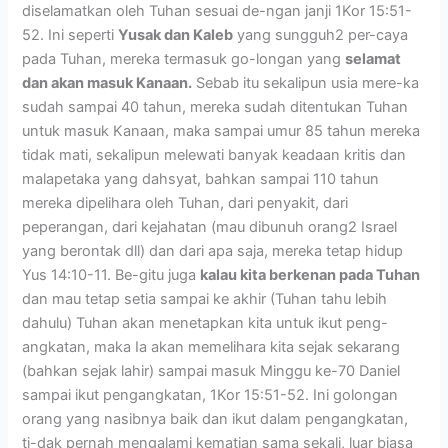
diselamatkan oleh Tuhan sesuai de-ngan janji 1Kor 15:51-
52. Ini seperti
Yusak dan Kaleb
yang sungguh2 per-caya
pada Tuhan, mereka termasuk go-longan yang
selamat
dan akan masuk Kanaan.
Sebab itu sekalipun usia mere-ka
sudah sampai 40 tahun, mereka sudah ditentukan Tuhan
untuk masuk Kanaan, maka sampai umur 85 tahun mereka
tidak mati, sekalipun melewati banyak keadaan kritis dan
malapetaka yang dahsyat, bahkan sampai 110 tahun
mereka dipelihara oleh Tuhan, dari penyakit, dari
peperangan, dari kejahatan (mau dibunuh orang2 Israel
yang berontak dll) dan dari apa saja, mereka tetap hidup
Yus 14:10-11. Be-gitu juga
kalau kita berkenan pada Tuhan
dan mau tetap setia sampai ke akhir (Tuhan tahu lebih
dahulu) Tuhan akan menetapkan kita untuk ikut peng-
angkatan, maka Ia akan memelihara kita sejak sekarang
(bahkan sejak lahir) sampai masuk Minggu ke-70 Daniel
sampai ikut pengangkatan, 1Kor 15:51-52. Ini golongan
orang yang nasibnya baik dan ikut dalam pengangkatan,
ti-dak pernah mengalami kematian sama sekali, luar biasa