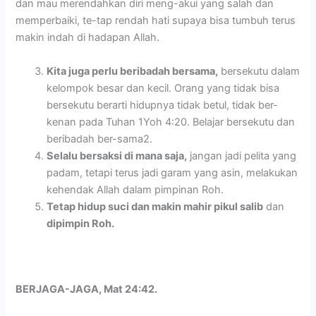
dan mau merendahkan diri meng-akui yang salah dan
memperbaiki, te-tap rendah hati supaya bisa tumbuh terus
makin indah di hadapan Allah.
Kita juga perlu beribadah bersama,
bersekutu dalam
kelompok besar dan kecil. Orang yang tidak bisa
bersekutu berarti hidupnya tidak betul, tidak ber-
kenan pada Tuhan 1Yoh 4:20. Belajar bersekutu dan
beribadah ber-sama2.
Selalu bersaksi di mana saja,
jangan jadi pelita yang
padam, tetapi terus jadi garam yang asin, melakukan
kehendak Allah dalam pimpinan Roh.
Tetap hidup suci dan makin mahir pikul salib
dan
dipimpin Roh.
BERJAGA-JAGA, Mat 24:42.