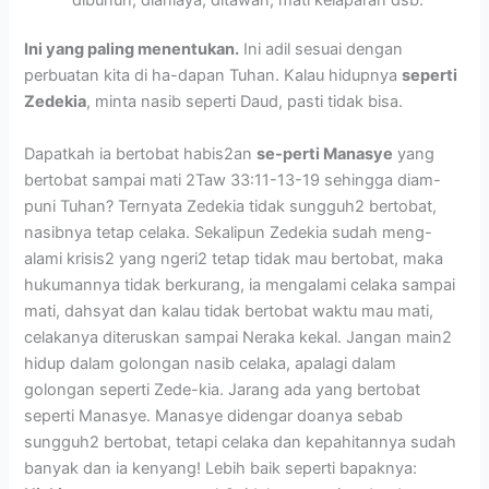
Ini yang paling menentukan.
Ini adil sesuai dengan
perbuatan kita di ha-dapan Tuhan. Kalau hidupnya
seperti
Zedekia
, minta nasib seperti Daud, pasti tidak bisa.
Dapatkah ia bertobat habis2an
se-perti Manasye
yang
bertobat sampai mati 2Taw 33:11-13-19 sehingga diam-
puni Tuhan? Ternyata Zedekia tidak sungguh2 bertobat,
nasibnya tetap celaka. Sekalipun Zedekia sudah meng-
alami krisis2 yang ngeri2 tetap tidak mau bertobat, maka
hukumannya tidak berkurang, ia mengalami celaka sampai
mati, dahsyat dan kalau tidak bertobat waktu mau mati,
celakanya diteruskan sampai Neraka kekal. Jangan main2
hidup dalam golongan nasib celaka, apalagi dalam
golongan seperti Zede-kia. Jarang ada yang bertobat
seperti Manasye. Manasye didengar doanya sebab
sungguh2 bertobat, tetapi celaka dan kepahitannya sudah
banyak dan ia kenyang! Lebih baik seperti bapaknya: