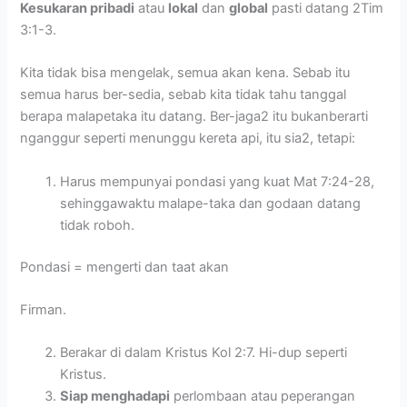
Kesukaran pribadi
atau
lokal
dan
global
pasti datang 2Tim
3:1-3.
Kita tidak bisa mengelak, semua akan kena. Sebab itu
semua harus ber-sedia, sebab kita tidak tahu tanggal
berapa malapetaka itu datang. Ber-jaga2 itu bukanberarti
nganggur seperti menunggu kereta api, itu sia2, tetapi:
Harus mempunyai pondasi yang kuat Mat 7:24-28,
sehinggawaktu malape-taka dan godaan datang
tidak roboh.
Pondasi = mengerti dan taat akan
Firman.
Berakar di dalam Kristus Kol 2:7. Hi-dup seperti
Kristus.
Siap menghadapi
perlombaan atau peperangan