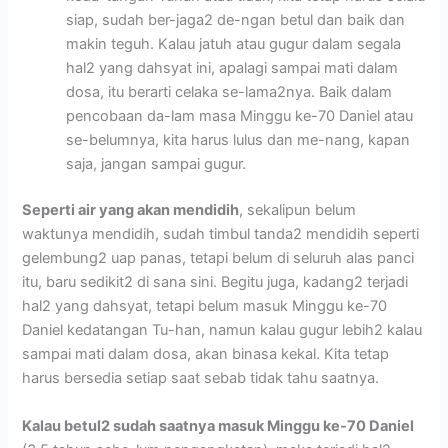
siap, sudah ber-jaga2 de-ngan betul dan baik dan
makin teguh. Kalau jatuh atau gugur dalam segala
hal2 yang dahsyat ini, apalagi sampai mati dalam
dosa, itu berarti celaka se-lama2nya. Baik dalam
pencobaan da-lam masa Minggu ke-70 Daniel atau
se-belumnya, kita harus lulus dan me-nang, kapan
saja, jangan sampai gugur.
Seperti air yang akan mendidih
, sekalipun belum
waktunya mendidih, sudah timbul tanda2 mendidih seperti
gelembung2 uap panas, tetapi belum di seluruh alas panci
itu, baru sedikit2 di sana sini. Begitu juga, kadang2 terjadi
hal2 yang dahsyat, tetapi belum masuk Minggu ke-70
Daniel kedatangan Tu-han, namun kalau gugur lebih2 kalau
sampai mati dalam dosa, akan binasa kekal. Kita tetap
harus bersedia setiap saat sebab tidak tahu saatnya.
Kalau betul2 sudah saatnya masuk Minggu ke-70 Daniel