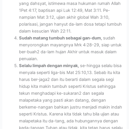
yang dahsyat, istimewa masa hukuman rumah Allah
1Pet 4:17, baptisan api Luk 12:49, Mat 3:11. Pe-
nampian Mat 3:12, ujian akhir global Wah 3:10,
polarisasi, jangan hanyut da-lam dosa tetapi tumbuh
dalam kesucian Wah 22:11.
Sudah matang tumbuh sebagai gan-dum,
sudah
menyorongkan mayangnya Mrk 4:28-29, siap untuk
ber-buah2 da-lam hujan Akhir untuk masuk dalam
penuaian.
Selalu limpah dengan minyak,
se-hingga selalu bisa
menyala seperti liga-bis Mat 25:10,13. Sebab itu kita
harus ber-jaga2 dan itu berarti dalam segala segi
hidup kita makin tumbuh seperti Kristus sehingga
tekun menghadapi ke-sukaran2 dan segala
malapetaka yang pasti akan datang, dengan
berkeme-nangan bahkan justru menjadi makin indah
seperti Kristus. Karena kita tidak tahu bila ujian atau
malapetaka itu da-tang, ada hubungannya dengan
keda-tangan Tuhan atau tidak, kita tetap harus selalu