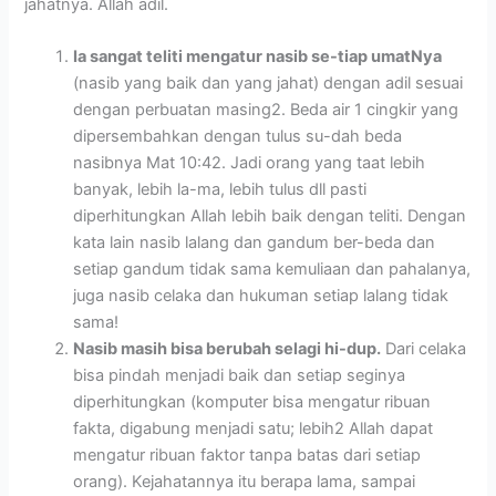
jahatnya. Allah adil.
Ia sangat teliti mengatur nasib se-tiap umatNya
(nasib yang baik dan yang jahat) dengan adil sesuai
dengan perbuatan masing2. Beda air 1 cingkir yang
dipersembahkan dengan tulus su-dah beda
nasibnya Mat 10:42. Jadi orang yang taat lebih
banyak, lebih la-ma, lebih tulus dll pasti
diperhitungkan Allah lebih baik dengan teliti. Dengan
kata lain nasib lalang dan gandum ber-beda dan
setiap gandum tidak sama kemuliaan dan pahalanya,
juga nasib celaka dan hukuman setiap lalang tidak
sama!
Nasib masih bisa berubah selagi hi-dup.
Dari celaka
bisa pindah menjadi baik dan setiap seginya
diperhitungkan (komputer bisa mengatur ribuan
fakta, digabung menjadi satu; lebih2 Allah dapat
mengatur ribuan faktor tanpa batas dari setiap
orang). Kejahatannya itu berapa lama, sampai