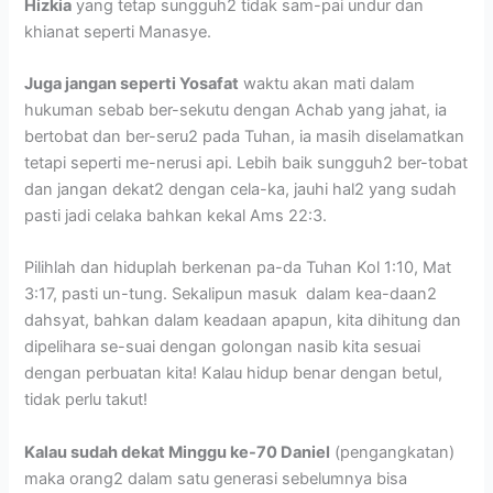
Hizkia
yang tetap sungguh2 tidak sam-pai undur dan
khianat seperti Manasye.
Juga jangan seperti Yosafat
waktu akan mati dalam
hukuman sebab ber-sekutu dengan Achab yang jahat, ia
bertobat dan ber-seru2 pada Tuhan, ia masih diselamatkan
tetapi seperti me-nerusi api. Lebih baik sungguh2 ber-tobat
dan jangan dekat2 dengan cela-ka, jauhi hal2 yang sudah
pasti jadi celaka bahkan kekal Ams 22:3.
Pilihlah dan hiduplah berkenan pa-da Tuhan Kol 1:10, Mat
3:17, pasti un-tung. Sekalipun masuk dalam kea-daan2
dahsyat, bahkan dalam keadaan apapun, kita dihitung dan
dipelihara se-suai dengan golongan nasib kita sesuai
dengan perbuatan kita! Kalau hidup benar dengan betul,
tidak perlu takut!
Kalau sudah dekat Minggu ke-70 Daniel
(pengangkatan)
maka orang2 dalam satu generasi sebelumnya bisa