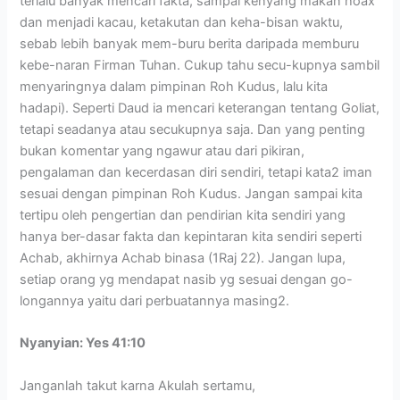
terlalu banyak mencari fakta, sampai kenyang makan hoax
dan menjadi kacau, ketakutan dan keha-bisan waktu,
sebab lebih banyak mem-buru berita daripada memburu
kebe-naran Firman Tuhan. Cukup tahu secu-kupnya sambil
menyaringnya dalam pimpinan Roh Kudus, lalu kita
hadapi). Seperti Daud ia mencari keterangan tentang Goliat,
tetapi seadanya atau secukupnya saja. Dan yang penting
bukan komentar yang ngawur atau dari pikiran,
pengalaman dan kecerdasan diri sendiri, tetapi kata2 iman
sesuai dengan pimpinan Roh Kudus. Jangan sampai kita
tertipu oleh pengertian dan pendirian kita sendiri yang
hanya ber-dasar fakta dan kepintaran kita sendiri seperti
Achab, akhirnya Achab binasa (1Raj 22). Jangan lupa,
setiap orang yg mendapat nasib yg sesuai dengan go-
longannya yaitu dari perbuatannya masing2.
Nyanyian: Yes 41:10
Janganlah takut karna Akulah sertamu,