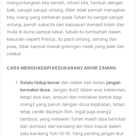
menguntungkan kita sendiri, rohani kita, tumbuh dengan
baik, sangat sangat untung. Allah tidak pernah merugikan
kita, orang yang berkenan pada Tuhan itu sangat sangat
untung, penuh sukacita dan kepuasan menjadi indah dan
mulia di dunia sampai kekal. Sebab itu tumbuhlah dalam
kesucian seperti Kristus, itu pasti untung, senang dan
puas, tidak sampai masuk golongan nasib yang jelek dan
celaka!
CARA MENGHADAPI KESUKARAN2 AKHIR ZAMAN.
Selalu hidup benar
dan dalam keri-butan
jangan
bereaksi dosa
. Jangan ikut2 dalam arus kebencian,
tetapi doa-kan, ampuni dan mintakan berkat bagi
orang2 yang penuh dengan dosa kejahatan, tetapi
tetap cerdik dipimpin Roh. Ingat juga orang2
berdosa, yang melawan Tuhan masih bisa bertobat
dan domba2 dari kandang lain bisa masuk dalam
satu kandang Yoh 10:16. Yang penting jangan ikut