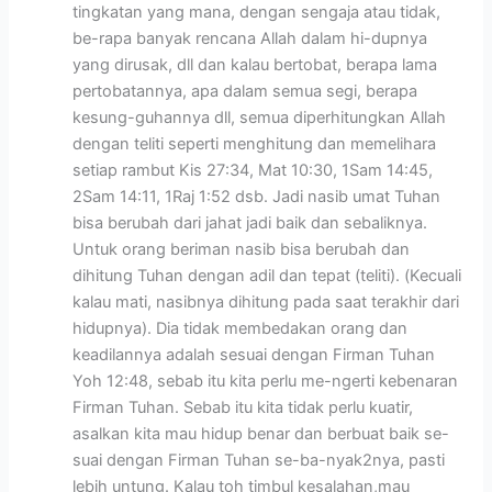
tingkatan yang mana, dengan sengaja atau tidak,
be-rapa banyak rencana Allah dalam hi-dupnya
yang dirusak, dll dan kalau bertobat, berapa lama
pertobatannya, apa dalam semua segi, berapa
kesung-guhannya dll, semua diperhitungkan Allah
dengan teliti seperti menghitung dan memelihara
setiap rambut Kis 27:34, Mat 10:30, 1Sam 14:45,
2Sam 14:11, 1Raj 1:52 dsb. Jadi nasib umat Tuhan
bisa berubah dari jahat jadi baik dan sebaliknya.
Untuk orang beriman nasib bisa berubah dan
dihitung Tuhan dengan adil dan tepat (teliti). (Kecuali
kalau mati, nasibnya dihitung pada saat terakhir dari
hidupnya). Dia tidak membedakan orang dan
keadilannya adalah sesuai dengan Firman Tuhan
Yoh 12:48, sebab itu kita perlu me-ngerti kebenaran
Firman Tuhan. Sebab itu kita tidak perlu kuatir,
asalkan kita mau hidup benar dan berbuat baik se-
suai dengan Firman Tuhan se-ba-nyak2nya, pasti
lebih untung. Kalau toh timbul kesalahan,mau