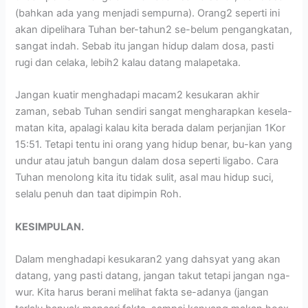
(bahkan ada yang menjadi sempurna). Orang2 seperti ini
akan dipelihara Tuhan ber-tahun2 se-belum pengangkatan,
sangat indah. Sebab itu jangan hidup dalam dosa, pasti
rugi dan celaka, lebih2 kalau datang malapetaka.
Jangan kuatir menghadapi macam2 kesukaran akhir
zaman, sebab Tuhan sendiri sangat mengharapkan kesela-
matan kita, apalagi kalau kita berada dalam perjanjian 1Kor
15:51. Tetapi tentu ini orang yang hidup benar, bu-kan yang
undur atau jatuh bangun dalam dosa seperti ligabo. Cara
Tuhan menolong kita itu tidak sulit, asal mau hidup suci,
selalu penuh dan taat dipimpin Roh.
KESIMPULAN.
Dalam menghadapi kesukaran2 yang dahsyat yang akan
datang, yang pasti datang, jangan takut tetapi jangan nga-
wur. Kita harus berani melihat fakta se-adanya (jangan