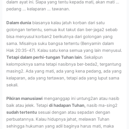
dalam ayat ini. Siapa yang tentu kepada mati, akan mati …
pedang … kelaparan … tawanan.
Dalam dunia
biasanya kalau jatuh korban dari satu
golongan tertentu, semua ikut takut dan ber-jaga2 sebab
bisa menyusul korban2 berikutnya dari golongan yang
sama. Misalnya suku bangsa tertentu (Benyamin dalam
Hak 20:35-47). Kalau satu kena semua yang lain menyusul.
Tetapi dalam perhi-tungan Tuhan lain
. Sekalipun
kelompoknya sama tetapi nasibnya ber-beda2, tergantung
masing2. Ada yang mati, ada yang kena pedang, ada yang
kelaparan, ada yang tertawan, tetapi ada yang luput sama
sekali.
Pikiran manusiawi
menganggap ini untung2an atau nasib
baik atau jelek. Tetapi
di hadapan Tuhan,
nasib ma-sing2
sudah tertentu
sesuai dengan atau sepadan dengan
perbuatannya. Kalau hidupnya jahat, melawan Tuhan
sehingga hukuman yang adil baginya harus mati, maka