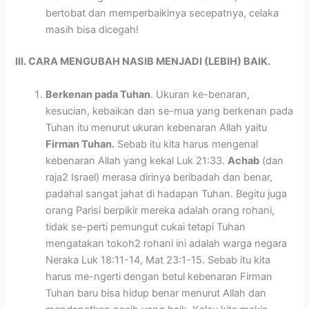
bertobat dan memperbaikinya secepatnya, celaka
masih bisa dicegah!
III. CARA MENGUBAH NASIB MENJADI (LEBIH) BAIK.
Berkenan pada Tuhan
. Ukuran ke-benaran,
kesucian, kebaikan dan se-mua yang berkenan pada
Tuhan itu menurut ukuran kebenaran Allah yaitu
Firman Tuhan.
Sebab itu kita harus mengenal
kebenaran Allah yang kekal Luk 21:33.
Achab
(dan
raja2 Israel) merasa dirinya beribadah dan benar,
padahal sangat jahat di hadapan Tuhan. Begitu juga
orang Parisi berpikir mereka adalah orang rohani,
tidak se-perti pemungut cukai tetapi Tuhan
mengatakan tokoh2 rohani ini adalah warga negara
Neraka Luk 18:11-14, Mat 23:1-15. Sebab itu kita
harus me-ngerti dengan betul kebenaran Firman
Tuhan baru bisa hidup benar menurut Allah dan