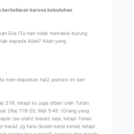
 berkeliaran karena kebutuhan
kan Elia (Tu-han tidak memakai burung
riak kepada Allah? Allah yang
ta men-dapatkan hal2 jasmani ini dari
3:19, tetapi itu juga diberi oleh Tuhan.
apat 2Raj 7:19-20, Mat 5:45. (Orang yang
 dapat (se-olah2 biasa2 saja, tetapi Tuhan
r-kara2 yg fana (boleh kerja keras) tetapi
dapat jangan ber-sungut2, kecewa dan marah