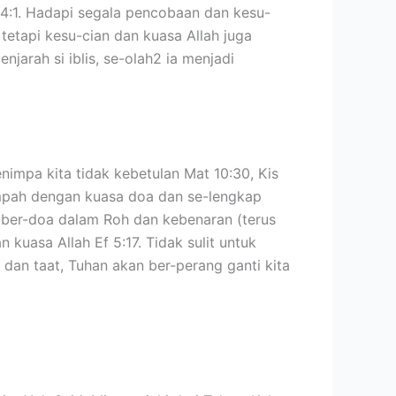
t 4:1. Hadapi segala pencobaan dan kesu-
 tetapi kesu-cian dan kuasa Allah juga
jarah si iblis, se-olah2 ia menjadi
impa kita tidak kebetulan Mat 10:30, Kis
impah dengan kuasa doa dan se-lengkap
n ber-doa dalam Roh dan kebenaran (terus
kuasa Allah Ef 5:17. Tidak sulit untuk
dan taat, Tuhan akan ber-perang ganti kita