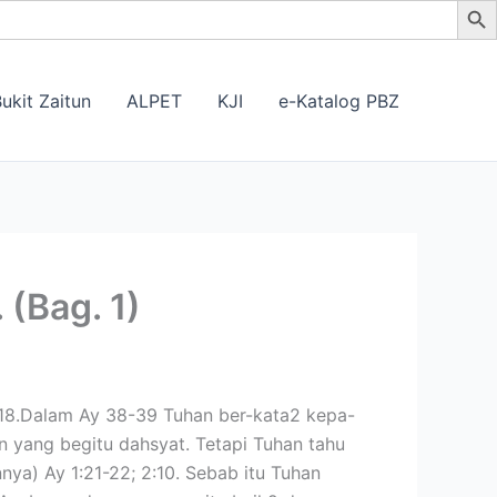
ukit Zaitun
ALPET
KJI
e-Katalog PBZ
(Bag. 1)
5:18.Dalam Ay 38-39 Tuhan ber-kata2 kepa-
 yang begitu dahsyat. Tetapi Tuhan tahu
nya) Ay 1:21-22; 2:10. Sebab itu Tuhan