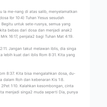
 Ia me-nang di atas salib, menyelamatkan
dosa Ibr 10:4) Tuhan Yesus sesudah
Begitu untuk sete-rusnya, semua yang
kita bebas dari dosa dan menjadi anak2
Mrk 16:17, penjala2 bagi Tuhan Mat 4:19.
2:11. Jangan takut melawan iblis, dia singa
a lebih kuat dari iblis Rom 8:31. Kita yang
Rom 8:37. Kita bisa mengalahkan dosa, du-
doa dalam Roh dan kebenaran Kis 1:8.
a 2Pet 1:10. Kalahkan kesombongan, cinta
ita menjadi singa2 muda seperti Dia, punya