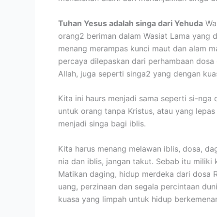
Tuhan Yesus adalah singa dari Yehuda
Wah
orang2 beriman dalam Wasiat Lama yang di
menang merampas kunci maut dan alam mau
percaya dilepaskan dari perhambaan dosa d
Allah, juga seperti singa2 yang dengan ku
Kita ini haurs menjadi sama seperti si-nga 
untuk orang tanpa Kristus, atau yang lepas d
menjadi singa bagi iblis.
Kita harus menang melawan iblis, dosa, da
nia dan iblis, jangan takut. Sebab itu mili
Matikan daging, hidup merdeka dari dosa Ro
uang, perzinaan dan segala percintaan dun
kuasa yang limpah untuk hidup berkemena