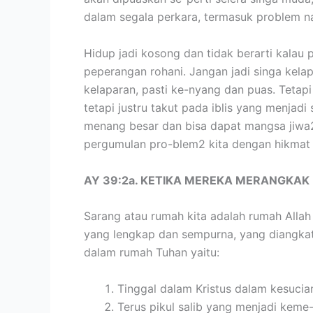
dalam segala perkara, termasuk problem na
Hidup jadi kosong dan tidak berarti kalau 
peperangan rohani. Jangan jadi singa kela
kelaparan, pasti ke-nyang dan puas. Tetap
tetapi justru takut pada iblis yang menjadi
menang besar dan bisa dapat mangsa jiwa2.
pergumulan pro-blem2 kita dengan hikmat 
AY 39:2a. KETIKA MEREKA MERANGKA
Sarang atau rumah kita adalah rumah Allah 
yang lengkap dan sempurna, yang diangkat
dalam rumah Tuhan yaitu:
Tinggal dalam Kristus dalam kesucia
Terus pikul salib yang menjadi keme