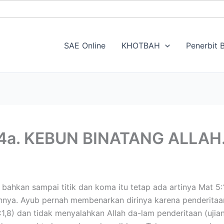
SAE Online
KHOTBAH
Penerbit B
4a. KEBUN BINATANG ALLAH. 
m, bahkan sampai titik dan koma itu tetap ada artinya Mat 
nnya. Ayub pernah membenarkan dirinya karena penderitaan
,8) dan tidak menyalahkan Allah da-lam penderitaan (ujian