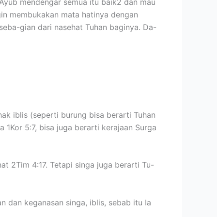
 Ayub mendengar semua itu baik2 dan mau
ngin membukakan mata hatinya dengan
 seba-gian dari nasehat Tuhan baginya. Da-
ak iblis (seperti burung bisa berarti Tuhan
a 1Kor 5:7, bisa juga berarti kerajaan Surga
hat 2Tim 4:17. Tetapi singa juga berarti Tu-
 dan keganasan singa, iblis, sebab itu Ia