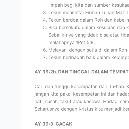
limpah bagi kita dan sumber kesukaan
Tekun mencintai Firman Tuhan Maz 1:
Tekun berdoa dalam Roh dan kebe-na
Bisa bersekutu dalam kesucian dan ka
Sebalik-nya yang tidak bisa atau tid
melahapnya 1Pet 5:8.
Melayani dengan setia di dalam Roh 
Tekun beribadah baik dalam kelompo
AY 39:2b. DAN TINGGAL DALAM TEMP
Cari dan tunggu kesempatan dari Tu-han. K
jangan kita pakai kesempatan ini dan hada
hati, susah, takut atau kecewa. Hadapi se
Seharusnya dengan Kristus kita menjadi ke
AY 39:3. GAGAK.