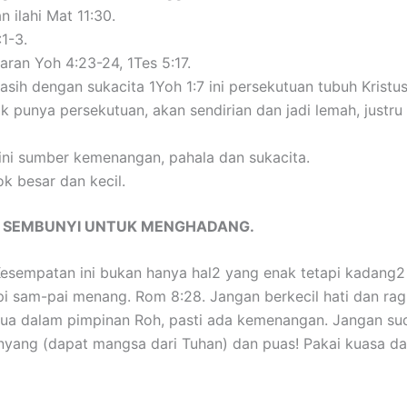
 ilahi Mat 11:30.
1-3.
ran Yoh 4:23-24, 1Tes 5:17.
sih dengan sukacita 1Yoh 1:7 ini persekutuan tubuh Kristu
ak punya persekutuan, akan sendirian dan jadi lemah, justru
ini sumber kemenangan, pahala dan sukacita.
k besar dan kecil.
AT SEMBUNYI UNTUK MENGHADANG.
esempatan ini bukan hanya hal2 yang enak tetapi kadang2 
pi sam-pai menang. Rom 8:28. Jangan berkecil hati dan rag
mua dalam pimpinan Roh, pasti ada kemenangan. Jangan sud
nyang (dapat mangsa dari Tuhan) dan puas! Pakai kuasa da