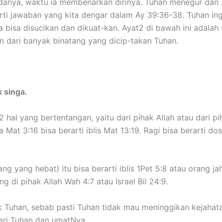
adanya, waktu ia membenarkan dirinya. Tuhan menegur dan
ti jawaban yang kita dengar dalam Ay 39:36-38. Tuhan i
 bisa disucikan dan dikuat-kan. Ayat2 di bawah ini adalah
 dari banyak binatang yang dicip-takan Tuhan.
 singa.
hal yang bertentangan, yaitu dari pihak Allah atau dari pih
Mat 3:16 bisa berarti iblis Mat 13:19. Ragi bisa berarti dos
ang yang hebat) itu bisa berarti iblis 1Pet 5:8 atau orang ja
g di pihak Allah Wah 4:7 atau Israel Bil 24:9.
k Tuhan, sebab pasti Tuhan tidak mau meninggikan kejahatan
ari Tuhan dan umatNya.