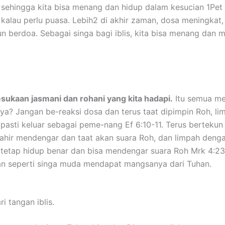
:18 sehingga kita bisa menang dan hidup dalam kesucian 1Pe
 kalau perlu puasa. Lebih2 di akhir zaman, dosa meningkat,
 berdoa. Sebagai singa bagi iblis, kita bisa menang dan men
ukaan jasmani dan rohani yang kita hadapi.
Itu semua men
ya? Jangan be-reaksi dosa dan terus taat dipimpin Roh, l
a pasti keluar sebagai peme-nang Ef 6:10-11. Terus berteku
hir mendengar dan taat akan suara Roh, dan limpah dengan 
 tetap hidup benar dan bisa mendengar suara Roh Mrk 4:23 
n seperti singa muda mendapat mangsanya dari Tuhan.
i tangan iblis.