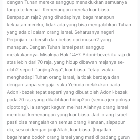
dengan Tuhan mereka sanggup menaklukkan semuanya
tanpa terkecuali. Kemenangan mereka luar biasa.
Berapapun raja2 yang dihadapinya, bagaimanapun
kekuatan mereka, tidak ada yang bisa mengalahkan Tuhan
yang ada di dalam orang Israel. Seharusnya negeri
Perjanjian itu bersih dan bebas dari musuh2 yang
manapun. Dengan Tuhan Israel pasti sanggup
melakukannya. Misalnya Hak 1:4-7. Adoni-bezek itu raja di
atas lebih dari 70 raja, yang hidup dibawah mejanya se-
olah2 seperti “anjing2nya”, luar biasa. Tetapi waktu
menghadapi Tuhan orang Israel, ia tidak berdaya dan
dengan tanpa sengaja, suku Yehuda melakukan pada
Adoni-bezek tepat seperti yang dibuat oleh Adoni-bezek
pada 70 raja yang dikalahkan hidup2an (semua jempolnya
dipotong). Ia sangat kagum melihat Allahnya orang Israel
membuat kemenangan yang luar biasa. Jadi orang Israel
pasti bisa mengalahkan semua orang Kanaan, siapapun
dia, sesuai dengan janji Allah, luar biasa. (Ingatlah
bagaimana bodoh orang Israel yang mati di padang gurun