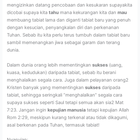
mengizinkan datang pencobaan dan kesukaran supayakita
dicobai supaya kita
tahu
mana kekurangan kita dan
mau
membuang tabiat lama dan diganti tabiat baru yang penuh
dengan kesucian, penyangkalan diri dan perkenanan
Tuhan. Sebab itu kita perlu terus tumbuh dalam tabiat baru
sambil memenangkan jiwa sebagai garam dan terang
dunia.
Dalam dunia orang lebih mementingkan
sukses
(uang,
kuasa, kedudukan) daripada tabiat, sebab itu berani
menghalalkan segala cara. Juga dalam pelayanan orang2
Kristen banyak yang mementingkan
sukses
daripada
tabiat, sehingga seringkali “menghalalkan” segala cara
supaya sukses seperti Saul tetapi semua akan sia2 Mat
7:23. Jangan ingin
kepujian manusia
tetapi kepujian Allah
Rom 2:29, meskipun kurang terkenal atau tidak dikagumi,
asal berkenan pada Tuhan, termasuk tabiat!
Nyanyian: