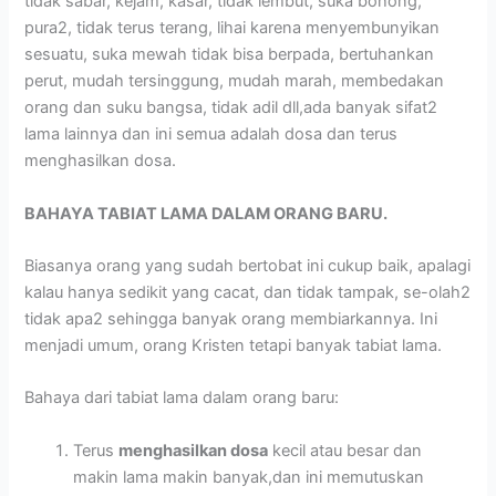
tidak sabar, kejam, kasar, tidak lembut, suka bohong,
pura2, tidak terus terang, lihai karena menyembunyikan
sesuatu, suka mewah tidak bisa berpada, bertuhankan
perut, mudah tersinggung, mudah marah, membedakan
orang dan suku bangsa, tidak adil dll,ada banyak sifat2
lama lainnya dan ini semua adalah dosa dan terus
menghasilkan dosa.
BAHAYA TABIAT LAMA DALAM ORANG BARU.
Biasanya orang yang sudah bertobat ini cukup baik, apalagi
kalau hanya sedikit yang cacat, dan tidak tampak, se-olah2
tidak apa2 sehingga banyak orang membiarkannya. Ini
menjadi umum, orang Kristen tetapi banyak tabiat lama.
Bahaya dari tabiat lama dalam orang baru:
Terus
menghasilkan dosa
kecil atau besar dan
makin lama makin banyak,dan ini memutuskan