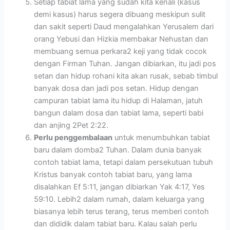
Setiap tabiat lama yang sudah kita kenali (kasus
demi kasus) harus segera dibuang meskipun sulit
dan sakit seperti Daud mengalahkan Yerusalem dari
orang Yebusi dan Hizkia membakar Nehustan dan
membuang semua perkara2 keji yang tidak cocok
dengan Firman Tuhan. Jangan dibiarkan, itu jadi pos
setan dan hidup rohani kita akan rusak, sebab timbul
banyak dosa dan jadi pos setan. Hidup dengan
campuran tabiat lama itu hidup di Halaman, jatuh
bangun dalam dosa dan tabiat lama, seperti babi
dan anjing 2Pet 2:22.
Perlu penggembalaan
untuk menumbuhkan tabiat
baru dalam domba2 Tuhan. Dalam dunia banyak
contoh tabiat lama, tetapi dalam persekutuan tubuh
Kristus banyak contoh tabiat baru, yang lama
disalahkan Ef 5:11, jangan dibiarkan Yak 4:17, Yes
59:10. Lebih2 dalam rumah, dalam keluarga yang
biasanya lebih terus terang, terus memberi contoh
dan dididik dalam tabiat baru. Kalau salah perlu