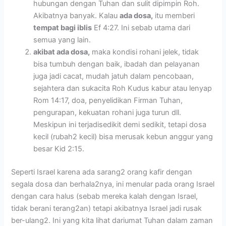
hubungan dengan Tuhan dan sulit dipimpin Roh.
Akibatnya banyak. Kalau
ada dosa,
itu memberi
tempat bagi iblis
Ef 4:27. Ini sebab utama dari
semua yang lain.
akibat ada dosa,
maka kondisi rohani jelek, tidak
bisa tumbuh dengan baik, ibadah dan pelayanan
juga jadi cacat, mudah jatuh dalam pencobaan,
sejahtera dan sukacita Roh Kudus kabur atau lenyap
Rom 14:17, doa, penyelidikan Firman Tuhan,
pengurapan, kekuatan rohani juga turun dll.
Meskipun ini terjadisedikit demi sedikit, tetapi dosa
kecil (rubah2 kecil) bisa merusak kebun anggur yang
besar Kid 2:15.
Seperti Israel karena ada sarang2 orang kafir dengan
segala dosa dan berhala2nya, ini menular pada orang Israel
dengan cara halus (sebab mereka kalah dengan Israel,
tidak berani terang2an) tetapi akibatnya Israel jadi rusak
ber-ulang2. Ini yang kita lihat dariumat Tuhan dalam zaman