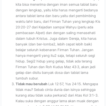
kita bisa menerima dengan iman semua tabiat baru
dengan lengkap, yaitu kita harus mengerti bedanya
antara tabiat lama dan baru yaitu dari pembimbing
waktu lahir baru, dari Firman Tuhan yang lengkap Kis
20:20-27 dari Kejadian sampai Wahyu (perlu ada
pembacaan Alpet) dan dengan saling menasehati
dalam tubuh Kristus. Juga dalam Gereja, kita harus
banyak (dan ber-lomba2, lebih cepat lebih baik)
belajar seluruh kebenaran Firman Tuhan. Jangan
hanya mengerti yang itu2 saja, tetapi seluruh segi
hidup. Segi2 hidup yang gelap, tidak ada terang
Firman Tuhan dan Roh Kudus Maz 43:3, akan jadi
gelap dan disitu banyak dosa dan tabiat lama
tumbuh subur.
Tidak mau berubah
Luk 12:57, Yus 24:15. Mengapa
tidak mau? Sebab cinta dunia dan isinya sehingga
kurang atau tidak suka perkara2 dari Atas Kol 3:1-3.
Kalau suka dengan anggur lama akan muak dengan