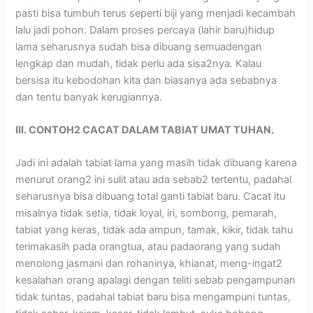
pasti bisa tumbuh terus seperti biji yang menjadi kecambah
lalu jadi pohon. Dalam proses percaya (lahir baru)hidup
lama seharusnya sudah bisa dibuang semuadengan
lengkap dan mudah, tidak perlu ada sisa2nya. Kalau
bersisa itu kebodohan kita dan biasanya ada sebabnya
dan tentu banyak kerugiannya.
III. CONTOH2 CACAT DALAM TABIAT UMAT TUHAN.
Jadi ini adalah tabiat lama yang masih tidak dibuang karena
menurut orang2 ini sulit atau ada sebab2 tertentu, padahal
seharusnya bisa dibuang total ganti tabiat baru. Cacat itu
misalnya tidak setia, tidak loyal, iri, sombong, pemarah,
tabiat yang keras, tidak ada ampun, tamak, kikir, tidak tahu
terimakasih pada orangtua, atau padaorang yang sudah
menolong jasmani dan rohaninya, khianat, meng-ingat2
kesalahan orang apalagi dengan teliti sebab pengampunan
tidak tuntas, padahal tabiat baru bisa mengampuni tuntas,