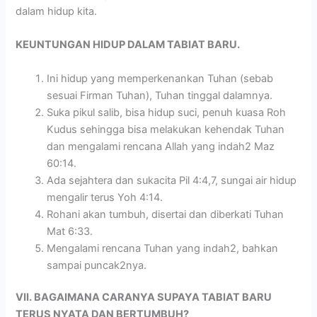
dalam hidup kita.
KEUNTUNGAN HIDUP DALAM TABIAT BARU.
Ini hidup yang memperkenankan Tuhan (sebab
sesuai Firman Tuhan), Tuhan tinggal dalamnya.
Suka pikul salib, bisa hidup suci, penuh kuasa Roh
Kudus sehingga bisa melakukan kehendak Tuhan
dan mengalami rencana Allah yang indah2 Maz
60:14.
Ada sejahtera dan sukacita Pil 4:4,7, sungai air hidup
mengalir terus Yoh 4:14.
Rohani akan tumbuh, disertai dan diberkati Tuhan
Mat 6:33.
Mengalami rencana Tuhan yang indah2, bahkan
sampai puncak2nya.
VII. BAGAIMANA CARANYA SUPAYA TABIAT BARU
TERUS NYATA DAN BERTUMBUH?