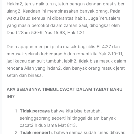
Hakim2, terus naik turun, jatuh bangun dengan drastis ber-
ulang2. Keadaan ini membinasakan banyak orang. Pada
waktu Daud semua ini diberantas habis. Juga Yerusalem
yang masih bercokol dalam zaman Saul, dibongkar oleh
Daud 2Sam 5:6-9, Yus 15:63, Hak 1:21.
Dosa apapun menjadi pintu masuk bagi iblis Ef 4:27 dan
merusak seluruh kebenaran hidup rohani kita Yak 2:10-11,
jadi kacau dan sulit tumbuh, lebih2, tidak bisa masuk dalam
rencana Allah yang indah2, dan banyak orang masuk jerat
setan dan binasa.
APA SEBABNYA TIMBUL CACAT DALAM TABIAT BARU
INI?
Tidak percaya
bahwa kita bisa berubah,
sehinggaorang seperti ini tinggal dalam banyak
cacat2 hidup lama Mat 8:13.
Tidak mengerti,
bahwa semua sudah lunas dibayar,