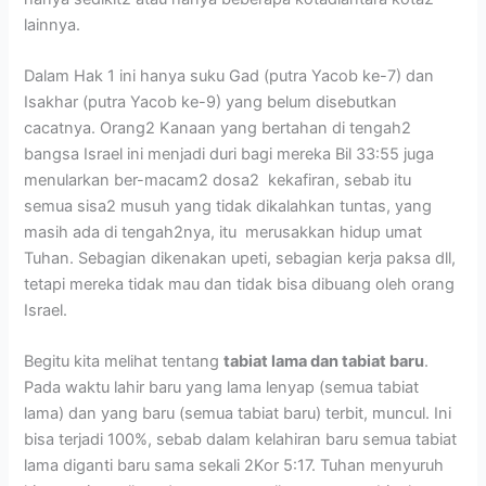
lainnya.
Dalam Hak 1 ini hanya suku Gad (putra Yacob ke-7) dan
Isakhar (putra Yacob ke-9) yang belum disebutkan
cacatnya. Orang2 Kanaan yang bertahan di tengah2
bangsa Israel ini menjadi duri bagi mereka Bil 33:55 juga
menularkan ber-macam2 dosa2 kekafiran, sebab itu
semua sisa2 musuh yang tidak dikalahkan tuntas, yang
masih ada di tengah2nya, itu merusakkan hidup umat
Tuhan. Sebagian dikenakan upeti, sebagian kerja paksa dll,
tetapi mereka tidak mau dan tidak bisa dibuang oleh orang
Israel.
Begitu kita melihat tentang
tabiat lama dan tabiat baru
.
Pada waktu lahir baru yang lama lenyap (semua tabiat
lama) dan yang baru (semua tabiat baru) terbit, muncul. Ini
bisa terjadi 100%, sebab dalam kelahiran baru semua tabiat
lama diganti baru sama sekali 2Kor 5:17. Tuhan menyuruh