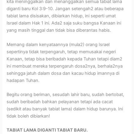
kita meninggalkan dan menanggalkan semua tabiat lama
diganti baru Kol 3:9-10. Jangan setengah2 atau beberapa
tabiat lama disisakan, dibiarkan hidup, ini seperti umat
Israel dalam Hak 1 ini. Ada2 saja suku bangsa Kanaan ini
yang masih tinggal dan tidak bisa diberantas habis.
Memang dalam kenyataannya (mula2) orang Israel
sepertinya tidak terpengaruh, tetap memusakai negeri
Kanaan, tetap bisa beribadah kepada Tuhan tetapi diam2
ini membuat mereka terpengaruh dosa2nya, berhala2nya
sehingga jatuh dalam dosa dan kacau hidup imannya di
hadapan Tuhan.
Begitu orang beriman, sesudah lahir baru, sudah bertobat,
sudah beribadah bahkan pelayanan tetapi ada cacat
(sedikit atau banyak tabiat lama) dalam hidup barunya. Ini
tidak boleh dibiarkan!
TABIAT LAMA DIGANTI TABIAT BARU.