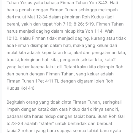
Tuhan Yesus yaitu bahasa Firman Tuhan Yoh 8:43. Hati
harus penuh dengan Firman Tuhan sehingga melimpah
dari mulut Mat 12:34 dalam pimpinan Roh Kudus (jadi
berani, yakin dan tepat Yoh 7:16; 8:26; 5:19. Firman Tuhan
harus menjadi daging dalam hidup kita Yoh 1:14, Wah
10:10. Kalau Firman tidak menjadi daging, kurang atau tidak
ada Firman disimpan dalam hati, maka yang keluar dari
mulut kita adalah kepintaran kita, akal dan pengalaman kita,
tradisi, keinginan hati kita, pengaruh sekitar kita, kata2
yang keluar karena takut dll. Tetapi kalau kita dipimpin Roh
dan penuh dengan Firman Tuhan, yang keluar adalah
Firman Tuhan 1Pet 4:11 TL dengan digarami oleh Roh
Kudus Kol 4:6.
Begitulah orang yang tidak cinta Firman Tuhan, seringkali
limpah dengan kata2 dan cara hidup dari dirinya sendiri,
padahal kita harus hidup dengan tabiat baru. Buah Roh Gal
5:23-24 adalah “stater” untuk bertindak dan berbuat
tabiat2 rohani yang baru supaya semua tabiat baru nyata