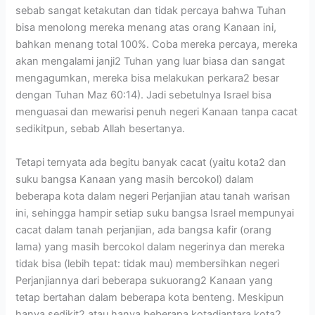
sebab sangat ketakutan dan tidak percaya bahwa Tuhan
bisa menolong mereka menang atas orang Kanaan ini,
bahkan menang total 100%. Coba mereka percaya, mereka
akan mengalami janji2 Tuhan yang luar biasa dan sangat
mengagumkan, mereka bisa melakukan perkara2 besar
dengan Tuhan Maz 60:14). Jadi sebetulnya Israel bisa
menguasai dan mewarisi penuh negeri Kanaan tanpa cacat
sedikitpun, sebab Allah besertanya.
Tetapi ternyata ada begitu banyak cacat (yaitu kota2 dan
suku bangsa Kanaan yang masih bercokol) dalam
beberapa kota dalam negeri Perjanjian atau tanah warisan
ini, sehingga hampir setiap suku bangsa Israel mempunyai
cacat dalam tanah perjanjian, ada bangsa kafir (orang
lama) yang masih bercokol dalam negerinya dan mereka
tidak bisa (lebih tepat: tidak mau) membersihkan negeri
Perjanjiannya dari beberapa sukuorang2 Kanaan yang
tetap bertahan dalam beberapa kota benteng. Meskipun
hanya sedikit2 atau hanya beberapa kotadiantara kota2