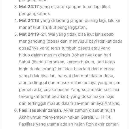
Mat 24:17
yang di sotoh jangan turun lagi (ikut
pengangkatan).
Mat 24:18
yang di ladang jangan pulang lagi, lalu ke
mana? Ikut lari, ikut pengangkatan.
Mat 24:19-21
. Wai yang tidak bisa ikut lari sebab
mengandung (dosa) dan menyusui bayi (terikat pada
dosa2nya yang terus tumbuh pesat) atau yang
hidup dalam musim dingin (rohaninya) dan hari
Sabat (ibadah terpaksa, karena hukum, hati tetap
ingin dunia, orang2 ini tidak bisa lari) dan mereka
yang tidak bisa lari, hanyut dan mati dalam dosa,
atau tertinggal dan masuk dalam aniaya yang belum
pernah ada) celaka besar! Yang suci makin suci lalu
ter-angkat (saat pelarian), yang dosa makin najis
dan tertinggal masuk dalam za-man aniaya Antikris.
Fasilitas akhir zaman
. Akhir zaman disebut hujan
Akhir untuk menyempur-nakan Gereja. Ul 11:14.
Fasilitas yang utama adalah hujan Roh akhir zaman