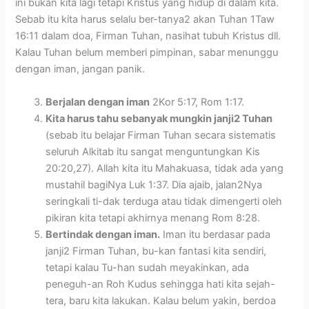
ini bukan kita lagi tetapi Kristus yang hidup di dalam kita.
Sebab itu kita harus selalu ber-tanya2 akan Tuhan 1Taw
16:11 dalam doa, Firman Tuhan, nasihat tubuh Kristus dll.
Kalau Tuhan belum memberi pimpinan, sabar menunggu
dengan iman, jangan panik.
Berjalan dengan iman
2Kor 5:17, Rom 1:17.
Kita harus tahu sebanyak mungkin janji2 Tuhan
(sebab itu belajar Firman Tuhan secara sistematis
seluruh Alkitab itu sangat menguntungkan Kis
20:20,27). Allah kita itu Mahakuasa, tidak ada yang
mustahil bagiNya Luk 1:37. Dia ajaib, jalan2Nya
seringkali ti-dak terduga atau tidak dimengerti oleh
pikiran kita tetapi akhirnya menang Rom 8:28.
Bertindak dengan iman.
Iman itu berdasar pada
janji2 Firman Tuhan, bu-kan fantasi kita sendiri,
tetapi kalau Tu-han sudah meyakinkan, ada
peneguh-an Roh Kudus sehingga hati kita sejah-
tera, baru kita lakukan. Kalau belum yakin, berdoa