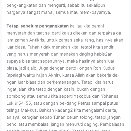
peng-angkatan dan mengerti, sebab itu sekalipun
harganya sangat mahal, semua mau mem-bayarnya.
Tetapi sebelum pengangkatan
ka-lau kita berani
menyerah dan taat se-perti kalau ditekan dan terpaksa da-
lam zaman Antikris, untuk zaman seka-rang, hasilnya akan
luar biasa. Tuhan tidak menekan kita, tetapi kita sendiri
yang harus menyerah dan menekan daging habis2an
supaya bisa taat sepenuhnya, maka hasilnya akan luar
biasa, jadi ajaib. Juga dengan perto-longan Roh Kudus
(apalagi waktu hujan Akhir), kuasa Allah akan bekerja de-
ngan luar biasa dan berkemenangan. Tetapi kita harus
ingat,jalan kita tetap dengan kasih, bukan dengan
sombong atau semau kita seperti Yakobus dan Yohanes
Luk 9:54-55, atau dengan pe-dang Petrus sampai putus
telinga Mal-kus. Bahkan kadang2 kita mengalami derita,
aniaya, kerugian sebab Tuhan belum tolong, tetapi jangan
benci atau membalas, jangan menuruti daging. Pembalasan