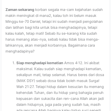
Zaman sekarang
korban segala ma-cam kejahatan sudah
makin meningkat di mana2, kalau toh ini belum masuk
Minggu ke-70 Daniel, tetapi ini sudah menjadi pengolahan
dan latihan bagi kita untuk bisa menghadapinya, tetapi
kalau kalah, tetap mati! Sebab itu se-karang kita sudah
harus menang atas-nya, sebab kalau tidak bisa menga-
lahkannya, akan menjadi korbannya. Bagaimana cara
menghadapinya?
Siap menghadapi kematian
Amos 4:12. Ini akibat
maksimal. Kalau sudah siap menghadapi kematian,
sekalipun mati, tetap selamat. Harus beres dari dosa
(MAK DSY) sebab dosa tidak boleh masuk Surga!
Wah 21:27. Tetapi hidup dalam kesucian itu memang
kehendak Tuhan, dan itu hidup yang bahagia penuh
kepuasan dan sukacita dan ren-cana Allah akan jadi
dalam hidupnya, juga pada yang sudah tua, masih
ada rencana Allah baginya kalau hidup suci seperti