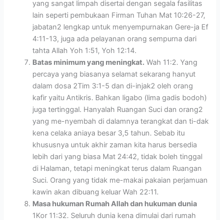
yang sangat limpah disertai dengan segala fasilitas
lain seperti pembukaan Firman Tuhan Mat 10:26-27,
jabatan2 lengkap untuk menyempurnakan Gere-ja Ef
4:11-13, juga ada pelayanan orang sempurna dari
tahta Allah Yoh 1:51, Yoh 12:14.
Batas minimum yang meningkat.
Wah 11:2. Yang
percaya yang biasanya selamat sekarang hanyut
dalam dosa 2Tim 3:1-5 dan di-injak2 oleh orang
kafir yaitu Antikris. Bahkan ligabo (lima gadis bodoh)
juga tertinggal. Hanyalah Ruangan Suci dan orang2
yang me-nyembah di dalamnya terangkat dan ti-dak
kena celaka aniaya besar 3,5 tahun. Sebab itu
khususnya untuk akhir zaman kita harus bersedia
lebih dari yang biasa Mat 24:42, tidak boleh tinggal
di Halaman, tetapi meningkat terus dalam Ruangan
Suci. Orang yang tidak me-makai pakaian perjamuan
kawin akan dibuang keluar Wah 22:11.
Masa hukuman Rumah Allah dan hukuman dunia
1Kor 11:32. Seluruh dunia kena dimulai dari rumah