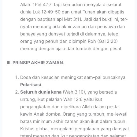
Allah. 1Pet 4:17; tapi kemudian menyala di seluruh
dunia Luk 12:49-50 dan umat Tuhan akan dibaptis
dengan baptisan api Mat 3:11. Jadi dari bukti ini, ter-
nyata memang ada akhir zaman dan peristiwa dan
bahaya yang dahsyat terjadi di dalamnya, tetapi
orang yang penuh dan dipimpin Roh (Gal 2:20)
menang dengan ajaib dan tumbuh dengan pesat.
III. PRINSIP AKHIR ZAMAN.
Dosa dan kesucian meningkat sam-pai puncaknya,
Polarisasi
.
Seluruh dunia kena
(Wah 3:10), yang bersedia
untung, ikut pelarian Wah 12:6 yaitu ikut
pengangkatan dan dipelihara Allah dalam pesta
kawin Anak domba. Orang yang tumbuh, me-lewati
batas minimum akhir zaman akan ikut dalam tubuh
Kristus global, mengalami pengolahan yang dahsyat
tetapi menang dan ikut pengangkatan dan selamat,