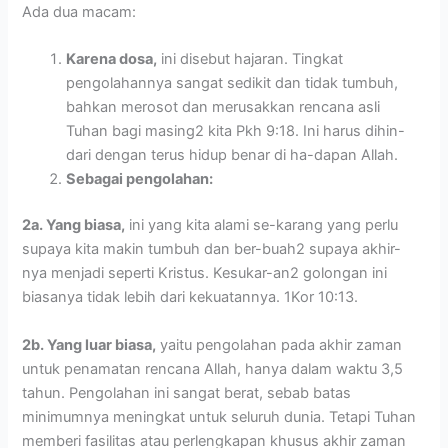
Ada dua macam:
Karena dosa,
ini disebut hajaran. Tingkat
pengolahannya sangat sedikit dan tidak tumbuh,
bahkan merosot dan merusakkan rencana asli
Tuhan bagi masing2 kita Pkh 9:18. Ini harus dihin-
dari dengan terus hidup benar di ha-dapan Allah.
Sebagai pengolahan:
2a. Yang biasa,
ini yang kita alami se-karang yang perlu
supaya kita makin tumbuh dan ber-buah2 supaya akhir-
nya menjadi seperti Kristus. Kesukar-an2 golongan ini
biasanya tidak lebih dari kekuatannya. 1Kor 10:13.
2b. Yang luar biasa,
yaitu pengolahan pada akhir zaman
untuk penamatan rencana Allah, hanya dalam waktu 3,5
tahun. Pengolahan ini sangat berat, sebab batas
minimumnya meningkat untuk seluruh dunia. Tetapi Tuhan
memberi fasilitas atau perlengkapan khusus akhir zaman