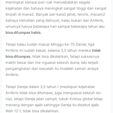
meningkat sampai pun-cak menyebabkan segala
kejahatan dan bahaya meningkat sangat tinggi dan sangat
limpah di mana2. Banyak per-kara2 jahat, teroris, macam2
bahaya kematian yang dahsyat, kalau bukan dari Antikris,
umurnya hanya beberapa hari sampai beberapa tahun lalu
bisa ditumpas habis.
Tetapi kalau sudah masuk Minggu ke-70 Daniel, tiga
Antikris ini sudah keluar, selama 3,5 tahun mereka
tidak
bisa ditumpas,
tidak bisa dikalahkan, tetapi suksesnya
makin besar dan me-nguasai seluruh dunia, lalu terjadi
pengangkatan dan sesudah itu mulailah zaman aniaya
Antikris.
Tetapi Gereja dalam 3,5 tahun I (meskipun kejahatan
Antikris tidak bisa ditumpas, juga menguasai seluruh du-
nia), tetapi Gereja jalan sempit, tubuh Kristus global tetap
menang dengan ajaib sehingga Gereja itu disebut ajaib
Wah 12:1, tidak bisa dikalahkan.