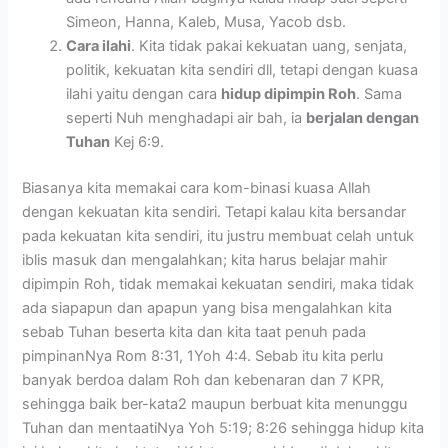
Simeon, Hanna, Kaleb, Musa, Yacob dsb.
Cara ilahi
. Kita tidak pakai kekuatan uang, senjata,
politik, kekuatan kita sendiri dll, tetapi dengan kuasa
ilahi yaitu dengan cara
hidup dipimpin Roh
. Sama
seperti Nuh menghadapi air bah, ia
berjalan dengan
Tuhan
Kej 6:9.
Biasanya kita memakai cara kom-binasi kuasa Allah
dengan kekuatan kita sendiri. Tetapi kalau kita bersandar
pada kekuatan kita sendiri, itu justru membuat celah untuk
iblis masuk dan mengalahkan; kita harus belajar mahir
dipimpin Roh, tidak memakai kekuatan sendiri, maka tidak
ada siapapun dan apapun yang bisa mengalahkan kita
sebab Tuhan beserta kita dan kita taat penuh pada
pimpinanNya Rom 8:31, 1Yoh 4:4. Sebab itu kita perlu
banyak berdoa dalam Roh dan kebenaran dan 7 KPR,
sehingga baik ber-kata2 maupun berbuat kita menunggu
Tuhan dan mentaatiNya Yoh 5:19; 8:26 sehingga hidup kita