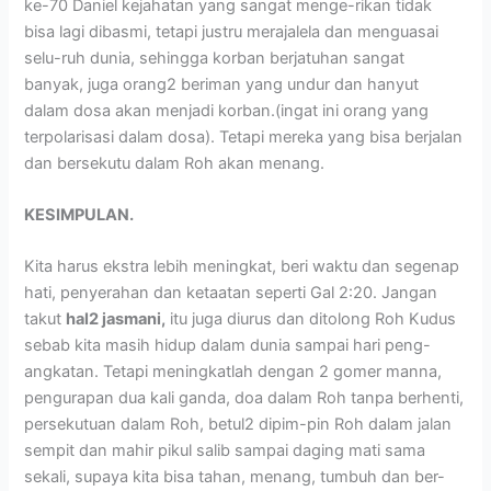
ke-70 Daniel kejahatan yang sangat menge-rikan tidak
bisa lagi dibasmi, tetapi justru merajalela dan menguasai
selu-ruh dunia, sehingga korban berjatuhan sangat
banyak, juga orang2 beriman yang undur dan hanyut
dalam dosa akan menjadi korban.(ingat ini orang yang
terpolarisasi dalam dosa). Tetapi mereka yang bisa berjalan
dan bersekutu dalam Roh akan menang.
KESIMPULAN.
Kita harus ekstra lebih meningkat, beri waktu dan segenap
hati, penyerahan dan ketaatan seperti Gal 2:20. Jangan
takut
hal2 jasmani,
itu juga diurus dan ditolong Roh Kudus
sebab kita masih hidup dalam dunia sampai hari peng-
angkatan. Tetapi meningkatlah dengan 2 gomer manna,
pengurapan dua kali ganda, doa dalam Roh tanpa berhenti,
persekutuan dalam Roh, betul2 dipim-pin Roh dalam jalan
sempit dan mahir pikul salib sampai daging mati sama
sekali, supaya kita bisa tahan, menang, tumbuh dan ber-