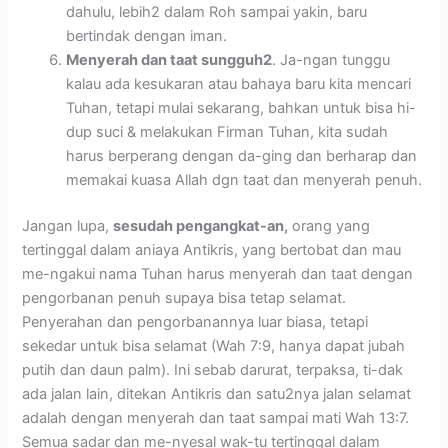
dahulu, lebih2 dalam Roh sampai yakin, baru
bertindak dengan iman.
Menyerah dan taat sungguh2
. Ja-ngan tunggu
kalau ada kesukaran atau bahaya baru kita mencari
Tuhan, tetapi mulai sekarang, bahkan untuk bisa hi-
dup suci & melakukan Firman Tuhan, kita sudah
harus berperang dengan da-ging dan berharap dan
memakai kuasa Allah dgn taat dan menyerah penuh.
Jangan lupa,
sesudah pengangkat-an,
orang yang
tertinggal dalam aniaya Antikris, yang bertobat dan mau
me-ngakui nama Tuhan harus menyerah dan taat dengan
pengorbanan penuh supaya bisa tetap selamat.
Penyerahan dan pengorbanannya luar biasa, tetapi
sekedar untuk bisa selamat (Wah 7:9, hanya dapat jubah
putih dan daun palm). Ini sebab darurat, terpaksa, ti-dak
ada jalan lain, ditekan Antikris dan satu2nya jalan selamat
adalah dengan menyerah dan taat sampai mati Wah 13:7.
Semua sadar dan me-nyesal wak-tu tertinggal dalam