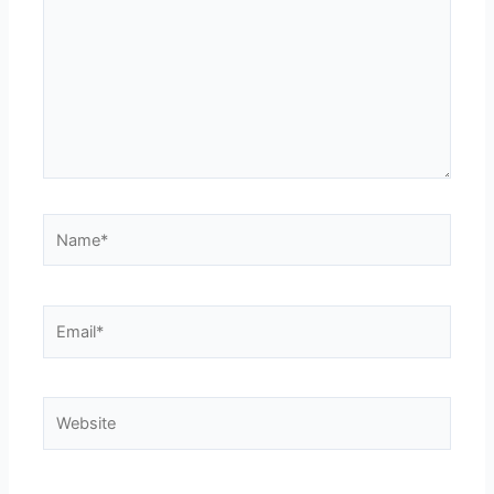
Name*
Email*
Website