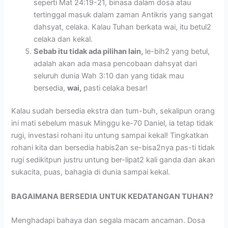
seperti Mat 24:19-21, binasa dalam dosa atau
tertinggal masuk dalam zaman Antikris yang sangat
dahsyat, celaka. Kalau Tuhan berkata wai, itu betul2
celaka dan kekal.
Sebab itu tidak ada pilihan lain,
le-bih2 yang betul,
adalah akan ada masa pencobaan dahsyat dari
seluruh dunia Wah 3:10 dan yang tidak mau
bersedia,
wai,
pasti celaka besar!
Kalau sudah bersedia ekstra dan tum-buh, sekalipun orang
ini mati sebelum masuk Minggu ke-70 Daniel, ia tetap tidak
rugi, investasi rohani itu untung sampai kekal! Tingkatkan
rohani kita dan bersedia habis2an se-bisa2nya pas-ti tidak
rugi sedikitpun justru untung ber-lipat2 kali ganda dan akan
sukacita, puas, bahagia di dunia sampai kekal.
BAGAIMANA BERSEDIA UNTUK KEDATANGAN TUHAN?
Menghadapi bahaya dan segala macam ancaman. Dosa