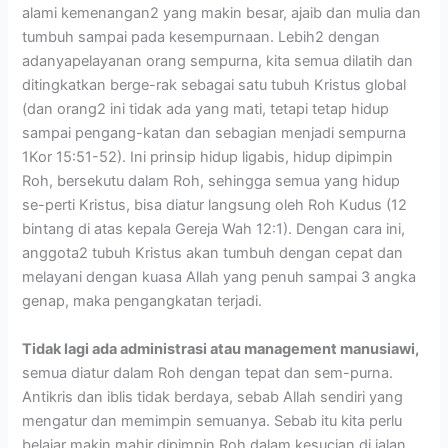
alami kemenangan2 yang makin besar, ajaib dan mulia dan
tumbuh sampai pada kesempurnaan. Lebih2 dengan
adanyapelayanan orang sempurna, kita semua dilatih dan
ditingkatkan berge-rak sebagai satu tubuh Kristus global
(dan orang2 ini tidak ada yang mati, tetapi tetap hidup
sampai pengang-katan dan sebagian menjadi sempurna
1Kor 15:51-52). Ini prinsip hidup ligabis, hidup dipimpin
Roh, bersekutu dalam Roh, sehingga semua yang hidup
se-perti Kristus, bisa diatur langsung oleh Roh Kudus (12
bintang di atas kepala Gereja Wah 12:1). Dengan cara ini,
anggota2 tubuh Kristus akan tumbuh dengan cepat dan
melayani dengan kuasa Allah yang penuh sampai 3 angka
genap, maka pengangkatan terjadi.
Tidak lagi ada administrasi atau management manusiawi,
semua diatur dalam Roh dengan tepat dan sem-purna.
Antikris dan iblis tidak berdaya, sebab Allah sendiri yang
mengatur dan memimpin semuanya. Sebab itu kita perlu
belajar makin mahir dipimpin Roh dalam kesucian di jalan