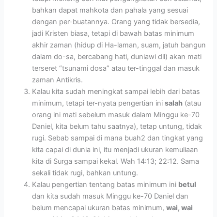
bahkan dapat mahkota dan pahala yang sesuai
dengan per-buatannya. Orang yang tidak bersedia,
jadi Kristen biasa, tetapi di bawah batas minimum
akhir zaman (hidup di Ha-laman, suam, jatuh bangun
dalam do-sa, bercabang hati, duniawi dll) akan mati
terseret “tsunami dosa” atau ter-tinggal dan masuk
zaman Antikris.
Kalau kita sudah meningkat sampai lebih dari batas
minimum, tetapi ter-nyata pengertian ini
salah
(atau
orang ini mati sebelum masuk dalam Minggu ke-70
Daniel, kita belum tahu saatnya), tetap untung, tidak
rugi. Sebab sampai di mana buah2 dan tingkat yang
kita capai di dunia ini, itu menjadi ukuran kemuliaan
kita di Surga sampai kekal. Wah 14:13; 22:12. Sama
sekali tidak rugi, bahkan untung.
Kalau pengertian tentang batas minimum ini
betul
dan kita sudah masuk Minggu ke-70 Daniel dan
belum mencapai ukuran batas minimum,
wai, wai