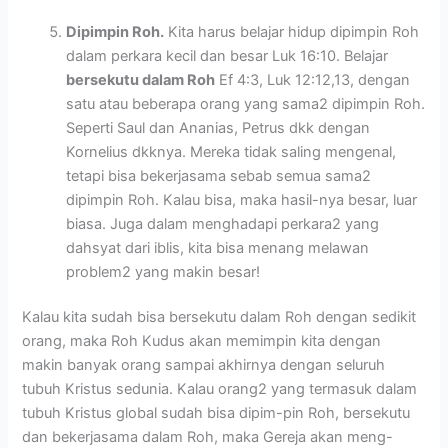
Dipimpin Roh.
Kita harus belajar hidup dipimpin Roh
dalam perkara kecil dan besar Luk 16:10. Belajar
bersekutu dalam Roh
Ef 4:3, Luk 12:12,13, dengan
satu atau beberapa orang yang sama2 dipimpin Roh.
Seperti Saul dan Ananias, Petrus dkk dengan
Kornelius dkknya. Mereka tidak saling mengenal,
tetapi bisa bekerjasama sebab semua sama2
dipimpin Roh. Kalau bisa, maka hasil-nya besar, luar
biasa. Juga dalam menghadapi perkara2 yang
dahsyat dari iblis, kita bisa menang melawan
problem2 yang makin besar!
Kalau kita sudah bisa bersekutu dalam Roh dengan sedikit
orang, maka Roh Kudus akan memimpin kita dengan
makin banyak orang sampai akhirnya dengan seluruh
tubuh Kristus sedunia. Kalau orang2 yang termasuk dalam
tubuh Kristus global sudah bisa dipim-pin Roh, bersekutu
dan bekerjasama dalam Roh, maka Gereja akan meng-