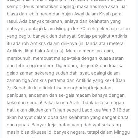
sempit (terus mematikan daging) maka hasilnya akan luar
biasa dan lebih heran dari hujan Awal dalam Kisah para
rasul. Ada banyak tekanan, aniaya dan kejahatan yang
dahsyat, apalagi dalam Minggu ke-70 oleh pekerjaan setan
yang begitu banyak dan dahsyat! Setiap pengikut Antikris
itu ada roh Antikris dalam diri-nya (ini tanda atau meterai
Antikris, lihat buku Antikris). Mereka meng-an-cam,
membunuh, membuat malape-taka dengan kuasa setan
dan tehnologi modern. Digendam, di-guna2 dan kua-sa
gelap zaman sekarang sudah dah-syat, apalagi dalam
zaman tiga Antikris pertama dan Antikris yang ke-4 (Dan
7). Sebab itu kita tidak bisa menghadapi kejahatan,
penipuan, ancaman dan se-gala macam bahaya dengan
kekuatan sendiri! Pakai kuasa Allah. Tidak bisa setengah
hati, akan diludahkan Tuhan seperti Laodikea Wah 3:16 dan
akan hanyut dalam dosa dan kejahatan yang sangat brutal
dan ganas. Banyak keja-hatan yang dahsyat sekarang
masih bisa dikuasai di banyak negara, tetapi dalam Minggu