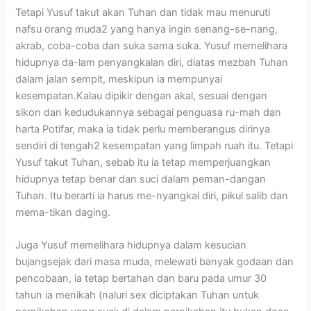
Tetapi Yusuf takut akan Tuhan dan tidak mau menuruti
nafsu orang muda2 yang hanya ingin senang-se-nang,
akrab, coba-coba dan suka sama suka. Yusuf memelihara
hidupnya da-lam penyangkalan diri, diatas mezbah Tuhan
dalam jalan sempit, meskipun ia mempunyai
kesempatan.Kalau dipikir dengan akal, sesuai dengan
sikon dan kedudukannya sebagai penguasa ru-mah dan
harta Potifar, maka ia tidak perlu memberangus dirinya
sendiri di tengah2 kesempatan yang limpah ruah itu. Tetapi
Yusuf takut Tuhan, sebab itu ia tetap memperjuangkan
hidupnya tetap benar dan suci dalam peman-dangan
Tuhan. Itu berarti ia harus me-nyangkal diri, pikul salib dan
mema-tikan daging.
Juga Yusuf memelihara hidupnya dalam kesucian
bujangsejak dari masa muda, melewati banyak godaan dan
pencobaan, ia tetap bertahan dan baru pada umur 30
tahun ia menikah (naluri sex diciptakan Tuhan untuk