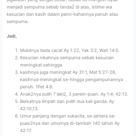
menjadi sempurna sebab tanda2 di atas, istime-wa
kesucian dan kasih dalam perni-kahannya penuh atau
sempurna.
Jadi,
Mulutnya tiada cacat Ay 1:22, Yak 3:2, Wah 14:5.
Kesucian nikahnya sempurna sebab kesucian
meningkat sehingga
kasihnya juga meningkat Ay 31:1, Mat 5:27-28,
kasihnya meningkat se-hingga pengampunannya
penuh. 1Pet 4:8.
Anak2nya pulih 7 laki2, 3 perem-puan. Ay 1:4; 42:13.
Berkatnya limpah dan pulih dua kali ganda. Ay
42:10,13.
Umur panjang dengan sukacita, se-jahtera se-
puas2nya dan umurnya di-tambah 140 tahun Ay
42:17.