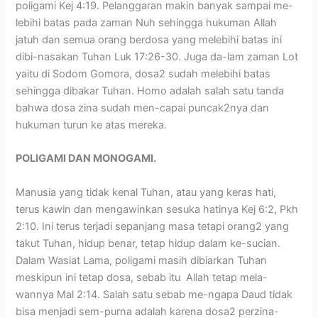
poligami Kej 4:19. Pelanggaran makin banyak sampai me-
lebihi batas pada zaman Nuh sehingga hukuman Allah
jatuh dan semua orang berdosa yang melebihi batas ini
dibi-nasakan Tuhan Luk 17:26-30. Juga da-lam zaman Lot
yaitu di Sodom Gomora, dosa2 sudah melebihi batas
sehingga dibakar Tuhan. Homo adalah salah satu tanda
bahwa dosa zina sudah men-capai puncak2nya dan
hukuman turun ke atas mereka.
POLIGAMI DAN MONOGAMI.
Manusia yang tidak kenal Tuhan, atau yang keras hati,
terus kawin dan mengawinkan sesuka hatinya Kej 6:2, Pkh
2:10. Ini terus terjadi sepanjang masa tetapi orang2 yang
takut Tuhan, hidup benar, tetap hidup dalam ke-sucian.
Dalam Wasiat Lama, poligami masih dibiarkan Tuhan
meskipun ini tetap dosa, sebab itu Allah tetap mela-
wannya Mal 2:14. Salah satu sebab me-ngapa Daud tidak
bisa menjadi sem-purna adalah karena dosa2 perzina-