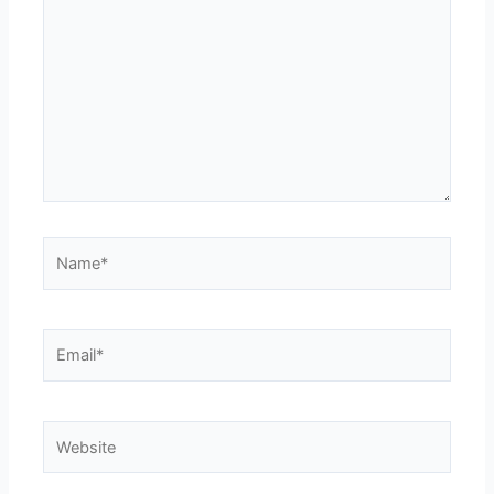
here..
Name*
Email*
Website