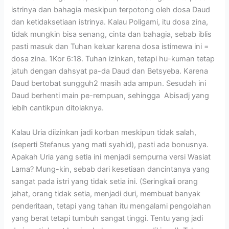
istrinya dan bahagia meskipun terpotong oleh dosa Daud
dan ketidaksetiaan istrinya. Kalau Poligami, itu dosa zina,
tidak mungkin bisa senang, cinta dan bahagia, sebab iblis
pasti masuk dan Tuhan keluar karena dosa istimewa ini =
dosa zina. 1Kor 6:18. Tuhan izinkan, tetapi hu-kuman tetap
jatuh dengan dahsyat pa-da Daud dan Betsyeba. Karena
Daud bertobat sungguh2 masih ada ampun. Sesudah ini
Daud berhenti main pe-rempuan, sehingga Abisadj yang
lebih cantikpun ditolaknya.
Kalau Uria diizinkan jadi korban meskipun tidak salah,
(seperti Stefanus yang mati syahid), pasti ada bonusnya.
Apakah Uria yang setia ini menjadi sempurna versi Wasiat
Lama? Mung-kin, sebab dari kesetiaan dancintanya yang
sangat pada istri yang tidak setia ini. (Seringkali orang
jahat, orang tidak setia, menjadi duri, membuat banyak
penderitaan, tetapi yang tahan itu mengalami pengolahan
yang berat tetapi tumbuh sangat tinggi. Tentu yang jadi