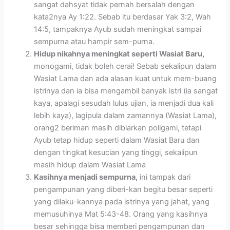
sangat dahsyat tidak pernah bersalah dengan
kata2nya Ay 1:22. Sebab itu berdasar Yak 3:2, Wah
14:5, tampaknya Ayub sudah meningkat sampai
sempurna atau hampir sem-purna.
Hidup nikahnya meningkat seperti Wasiat Baru,
monogami, tidak boleh cerai! Sebab sekalipun dalam
Wasiat Lama dan ada alasan kuat untuk mem-buang
istrinya dan ia bisa mengambil banyak istri (ia sangat
kaya, apalagi sesudah lulus ujian, ia menjadi dua kali
lebih kaya), lagipula dalam zamannya (Wasiat Lama),
orang2 beriman masih dibiarkan poligami, tetapi
Ayub tetap hidup seperti dalam Wasiat Baru dan
dengan tingkat kesucian yang tinggi, sekalipun
masih hidup dalam Wasiat Lama
Kasihnya menjadi sempurna,
ini tampak dari
pengampunan yang diberi-kan begitu besar seperti
yang dilaku-kannya pada istrinya yang jahat, yang
memusuhinya Mat 5:43-48. Orang yang kasihnya
besar sehingga bisa memberi pengampunan dan