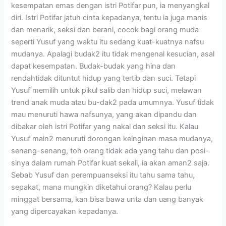
kesempatan emas dengan istri Potifar pun, ia menyangkal
diri. Istri Potifar jatuh cinta kepadanya, tentu ia juga manis
dan menarik, seksi dan berani, cocok bagi orang muda
seperti Yusuf yang waktu itu sedang kuat-kuatnya nafsu
mudanya. Apalagi budak2 itu tidak mengenal kesucian, asal
dapat kesempatan. Budak-budak yang hina dan
rendahtidak dituntut hidup yang tertib dan suci. Tetapi
Yusuf memilih untuk pikul salib dan hidup suci, melawan
trend anak muda atau bu-dak2 pada umumnya. Yusuf tidak
mau menuruti hawa nafsunya, yang akan dipandu dan
dibakar oleh istri Potifar yang nakal dan seksi itu. Kalau
Yusuf main2 menuruti dorongan keinginan masa mudanya,
senang-senang, toh orang tidak ada yang tahu dan posi-
sinya dalam rumah Potifar kuat sekali, ia akan aman2 saja.
Sebab Yusuf dan perempuanseksi itu tahu sama tahu,
sepakat, mana mungkin diketahui orang? Kalau perlu
minggat bersama, kan bisa bawa unta dan uang banyak
yang dipercayakan kepadanya.