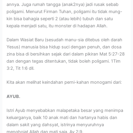
annya. Juga rumah tangga (anak2nya) jadi rusak sebab
poligami. Menurut Firman Tuhan, poligami itu tidak mung-
kin bisa bahagia seperti 2 (atau lebih) tubuh dan satu
kepala menjadi satu, itu monster di hadapan Allah.
Dalam Wasiat Baru (sesudah manu-sia ditebus oleh darah
Yesus) manusia bisa hidup suci dengan penuh, dan dosa
zina bisa di bersihkan sejak dari dalam pikiran Mat 5:27-28
dan dengan tegas ditentukan, tidak boleh poligami. 1Tim
3:2, Tit 1:6 dll.
Kita akan melihat keindahan perni-kahan monogami dari:
AYUB.
Istri Ayub menyebabkan malapetaka besar yang menimpa
keluarganya, baik 10 anak mati dan hartanya habis dan
dalam sakit yang dahsyat, istrinya menyuruhnya
menghojat Allah dan mati saja. Ay 2:9.