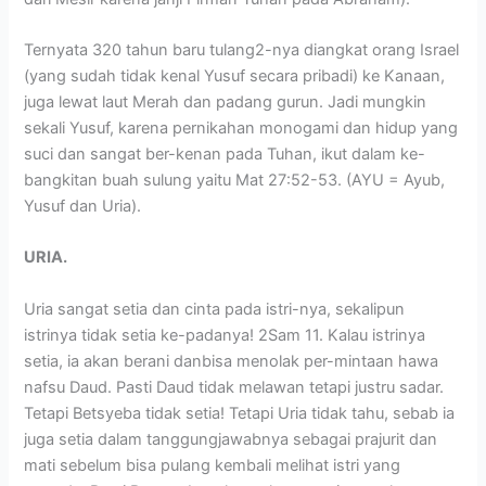
Ternyata 320 tahun baru tulang2-nya diangkat orang Israel
(yang sudah tidak kenal Yusuf secara pribadi) ke Kanaan,
juga lewat laut Merah dan padang gurun. Jadi mungkin
sekali Yusuf, karena pernikahan monogami dan hidup yang
suci dan sangat ber-kenan pada Tuhan, ikut dalam ke-
bangkitan buah sulung yaitu Mat 27:52-53. (AYU = Ayub,
Yusuf dan Uria).
URIA.
Uria sangat setia dan cinta pada istri-nya, sekalipun
istrinya tidak setia ke-padanya! 2Sam 11. Kalau istrinya
setia, ia akan berani danbisa menolak per-mintaan hawa
nafsu Daud. Pasti Daud tidak melawan tetapi justru sadar.
Tetapi Betsyeba tidak setia! Tetapi Uria tidak tahu, sebab ia
juga setia dalam tanggungjawabnya sebagai prajurit dan
mati sebelum bisa pulang kembali melihat istri yang