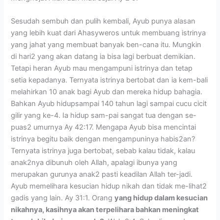
Sesudah sembuh dan pulih kembali, Ayub punya alasan
yang lebih kuat dari Ahasyweros untuk membuang istrinya
yang jahat yang membuat banyak ben-cana itu. Mungkin
di hari2 yang akan datang ia bisa lagi berbuat demikian.
Tetapi heran Ayub mau mengampuni istrinya dan tetap
setia kepadanya. Ternyata istrinya bertobat dan ia kem-bali
melahirkan 10 anak bagi Ayub dan mereka hidup bahagia.
Bahkan Ayub hidupsampai 140 tahun lagi sampai cucu cicit
gilir yang ke-4. Ia hidup sam-pai sangat tua dengan se-
puas2 umurnya Ay 42:17. Mengapa Ayub bisa mencintai
istrinya begitu baik dengan mengampuninya habis2an?
Ternyata istrinya juga bertobat, sebab kalau tidak, kalau
anak2nya dibunuh oleh Allah, apalagi ibunya yang
merupakan gurunya anak2 pasti keadilan Allah ter-jadi.
Ayub memelihara kesucian hidup nikah dan tidak me-lihat2
gadis yang lain. Ay 31:1. Orang
yang hidup dalam kesucian
nikahnya, kasihnya akan terpelihara bahkan meningkat