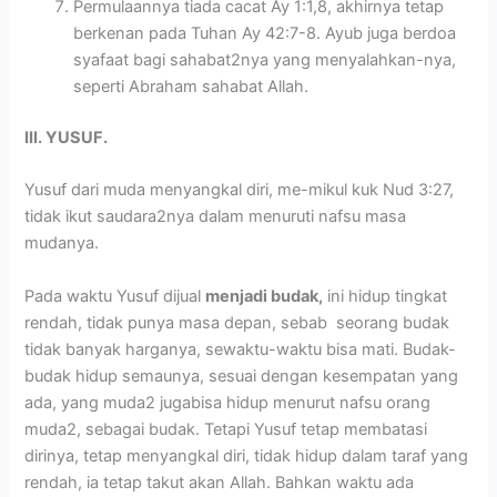
Permulaannya tiada cacat Ay 1:1,8, akhirnya tetap
berkenan pada Tuhan Ay 42:7-8. Ayub juga berdoa
syafaat bagi sahabat2nya yang menyalahkan-nya,
seperti Abraham sahabat Allah.
III. YUSUF.
Yusuf dari muda menyangkal diri, me-mikul kuk Nud 3:27,
tidak ikut saudara2nya dalam menuruti nafsu masa
mudanya.
Pada waktu Yusuf dijual
menjadi budak,
ini hidup tingkat
rendah, tidak punya masa depan, sebab seorang budak
tidak banyak harganya, sewaktu-waktu bisa mati. Budak-
budak hidup semaunya, sesuai dengan kesempatan yang
ada, yang muda2 jugabisa hidup menurut nafsu orang
muda2, sebagai budak. Tetapi Yusuf tetap membatasi
dirinya, tetap menyangkal diri, tidak hidup dalam taraf yang
rendah, ia tetap takut akan Allah. Bahkan waktu ada