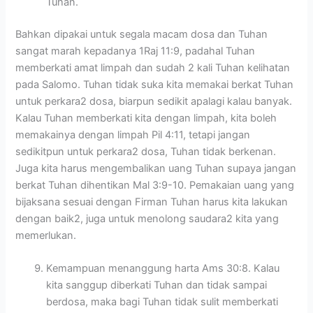
Tuhan.
Bahkan dipakai untuk segala macam dosa dan Tuhan
sangat marah kepadanya 1Raj 11:9, padahal Tuhan
memberkati amat limpah dan sudah 2 kali Tuhan kelihatan
pada Salomo. Tuhan tidak suka kita memakai berkat Tuhan
untuk perkara2 dosa, biarpun sedikit apalagi kalau banyak.
Kalau Tuhan memberkati kita dengan limpah, kita boleh
memakainya dengan limpah Pil 4:11, tetapi jangan
sedikitpun untuk perkara2 dosa, Tuhan tidak berkenan.
Juga kita harus mengembalikan uang Tuhan supaya jangan
berkat Tuhan dihentikan Mal 3:9-10. Pemakaian uang yang
bijaksana sesuai dengan Firman Tuhan harus kita lakukan
dengan baik2, juga untuk menolong saudara2 kita yang
memerlukan.
Kemampuan menanggung harta Ams 30:8. Kalau
kita sanggup diberkati Tuhan dan tidak sampai
berdosa, maka bagi Tuhan tidak sulit memberkati