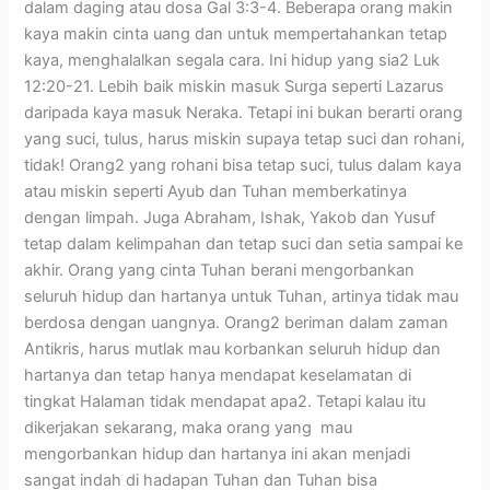
dalam daging atau dosa Gal 3:3-4. Beberapa orang makin
kaya makin cinta uang dan untuk mempertahankan tetap
kaya, menghalalkan segala cara. Ini hidup yang sia2 Luk
12:20-21. Lebih baik miskin masuk Surga seperti Lazarus
daripada kaya masuk Neraka. Tetapi ini bukan berarti orang
yang suci, tulus, harus miskin supaya tetap suci dan rohani,
tidak! Orang2 yang rohani bisa tetap suci, tulus dalam kaya
atau miskin seperti Ayub dan Tuhan memberkatinya
dengan limpah. Juga Abraham, Ishak, Yakob dan Yusuf
tetap dalam kelimpahan dan tetap suci dan setia sampai ke
akhir. Orang yang cinta Tuhan berani mengorbankan
seluruh hidup dan hartanya untuk Tuhan, artinya tidak mau
berdosa dengan uangnya. Orang2 beriman dalam zaman
Antikris, harus mutlak mau korbankan seluruh hidup dan
hartanya dan tetap hanya mendapat keselamatan di
tingkat Halaman tidak mendapat apa2. Tetapi kalau itu
dikerjakan sekarang, maka orang yang mau
mengorbankan hidup dan hartanya ini akan menjadi
sangat indah di hadapan Tuhan dan Tuhan bisa