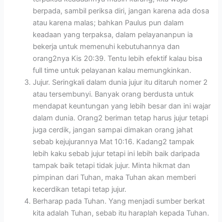
berpada, sambil periksa diri, jangan karena ada dosa
atau karena malas; bahkan Paulus pun dalam
keadaan yang terpaksa, dalam pelayananpun ia
bekerja untuk memenuhi kebutuhannya dan
orang2nya Kis 20:39. Tentu lebih efektif kalau bisa
full time untuk pelayanan kalau memungkinkan.
Jujur. Seringkali dalam dunia jujur itu ditaruh nomer 2
atau tersembunyi. Banyak orang berdusta untuk
mendapat keuntungan yang lebih besar dan ini wajar
dalam dunia. Orang2 beriman tetap harus jujur tetapi
juga cerdik, jangan sampai dimakan orang jahat
sebab kejujurannya Mat 10:16. Kadang2 tampak
lebih kaku sebab jujur tetapi ini lebih baik daripada
tampak baik tetapi tidak jujur. Minta hikmat dan
pimpinan dari Tuhan, maka Tuhan akan memberi
kecerdikan tetapi tetap jujur.
Berharap pada Tuhan. Yang menjadi sumber berkat
kita adalah Tuhan, sebab itu haraplah kepada Tuhan.