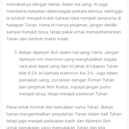
memakainya dengan bebas dalam hal uang. Ini juga
membantu ketaatan dalamsegala perkara lainnya, sehingga
ia tumbuh menjadi indah bahkan bisa menjadi sempurna di
hadapan Tuhan. Harta ini hanya pinjaman, jangan dimiliki
sampai menjadi dosa, tetapi pakai untuk memperkenankan
Tuhan dan tumbuh makin indah.
Belajar dipimpin Roh dalam hal uang/ harta. Jangan
dipimpin roh mammon yang menghalalkan segala
cara asal dapat uang dan ini jahat di hdapan Tuhan
Mat 6:24, ini berhala mammon Kol 3:5. Juga dalam
pemakian uang, cocokkan dengan Firman Tuhan
dan pimpinan Roh Kudus, supaya jangan justru
menjadi dosa, tetapi menjadi perkenan Tuhan.
Pakai untuk hormat dan kemuliaan nama Tuhan. Bukan
hanya mengembalikan perpuluhan Tuhan dalam bait Tuhan
tetapi juga menjadi perbuatan kasih dan dipimpin Roh
untuk pemakaian yang memuliakan Tuhan dan kita