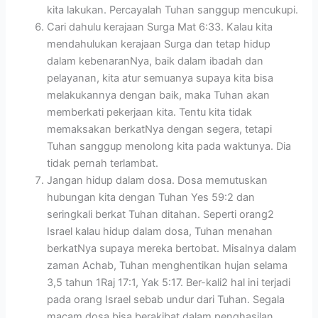
kita lakukan. Percayalah Tuhan sanggup mencukupi.
Cari dahulu kerajaan Surga Mat 6:33. Kalau kita
mendahulukan kerajaan Surga dan tetap hidup
dalam kebenaranNya, baik dalam ibadah dan
pelayanan, kita atur semuanya supaya kita bisa
melakukannya dengan baik, maka Tuhan akan
memberkati pekerjaan kita. Tentu kita tidak
memaksakan berkatNya dengan segera, tetapi
Tuhan sanggup menolong kita pada waktunya. Dia
tidak pernah terlambat.
Jangan hidup dalam dosa. Dosa memutuskan
hubungan kita dengan Tuhan Yes 59:2 dan
seringkali berkat Tuhan ditahan. Seperti orang2
Israel kalau hidup dalam dosa, Tuhan menahan
berkatNya supaya mereka bertobat. Misalnya dalam
zaman Achab, Tuhan menghentikan hujan selama
3,5 tahun 1Raj 17:1, Yak 5:17. Ber-kali2 hal ini terjadi
pada orang Israel sebab undur dari Tuhan. Segala
macam dosa bisa berakibat dalam penghasilan,