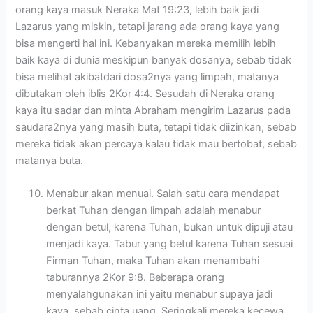
orang kaya masuk Neraka Mat 19:23, lebih baik jadi
Lazarus yang miskin, tetapi jarang ada orang kaya yang
bisa mengerti hal ini. Kebanyakan mereka memilih lebih
baik kaya di dunia meskipun banyak dosanya, sebab tidak
bisa melihat akibatdari dosa2nya yang limpah, matanya
dibutakan oleh iblis 2Kor 4:4. Sesudah di Neraka orang
kaya itu sadar dan minta Abraham mengirim Lazarus pada
saudara2nya yang masih buta, tetapi tidak diizinkan, sebab
mereka tidak akan percaya kalau tidak mau bertobat, sebab
matanya buta.
Menabur akan menuai. Salah satu cara mendapat
berkat Tuhan dengan limpah adalah menabur
dengan betul, karena Tuhan, bukan untuk dipuji atau
menjadi kaya. Tabur yang betul karena Tuhan sesuai
Firman Tuhan, maka Tuhan akan menambahi
taburannya 2Kor 9:8. Beberapa orang
menyalahgunakan ini yaitu menabur supaya jadi
kaya, sebab cinta uang. Seringkali mereka kecewa