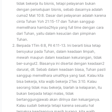
tidak bekerja itu bisnis, tetapi pelayanan bukan
dengan persetujuan bisnis, sebab dasarnya adalah
cuma2 Mat 10:8. Dasar dari pelayanan adalah karena
cinta Tuhan Yoh 21:15-17 dan Tuhan sanggup
memelihara hamba2Nya yang full time dengan cara
dari Tuhan, yaitu dalam kesucian dan pimpinan
Tuhan.
Berpada 1Tim 6:8, Pil 4:11-13. Ini berarti bisa tetap
bersyukur pada Tuhan, dalam keadaan limpah,
mewah maupun dalam keadaan kekurangan, tidak
ber-sungut2. Biasanya ini disertai dengan keadaan2
darurat, dll. Sebab dalam keadaan biasa, Tuhan pasti
sanggup memelihara umatNya yang taat. Kalau kita
bisa bekerja, kita wajib bekerja 2Tes 3:10. Kalau
seorang tidak mau bekerja, biarlah ia kelaparan, itu
bukan berpada tetapi malas, tidak
bertanggungjawab akan dirinya dan keluarganya.
Kalau sudah bekerja tetapi karena sesuatu hal
terpaksa keadaannya masih kurang, kita wajib