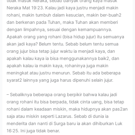
tidak masuk Neraka, sebab banyak orang kaya masuk
Neraka Mat 19:23. Kalau jadi kaya justru menjadi makin
rohani, makin tumbuh dalam kesucian, makin ber-buah2
dan berkenan pada Tuhan, maka Tuhan akan memberi
dengan limpahnya, sesuai dengan kemampuannya.
Apakah orang yang rohani (bisa hidup jujur) itu semuanya
akan jadi kaya? Belum tentu. Sebab belum tentu semua
orang jujur bisa tetap jujur waktu ia menjadi kaya, dan
apakah kalau kaya ia bisa menggunakannya baik2, dan
apakah kalau ia makin kaya, rohaninya juga makin
meningkat atau justru menurun. Sebab itu ada beberapa
syarat2 lainnya yang juga harus dipenuhi selain jujur.
– Sebaliknya beberapa orang berpikir bahwa kalau jadi
orang rohani itu bisa berpada, tidak cinta uang, bisa tetap
rohani dalam keadaan miskin, maka hidupnya akan pas2an
saja atau miskin seperti Lazarus. Sebab di dunia ia
menderita dan nanti di Surga baru ia akan dihiburkan Luk
16:25. Ini juga tidak benar.