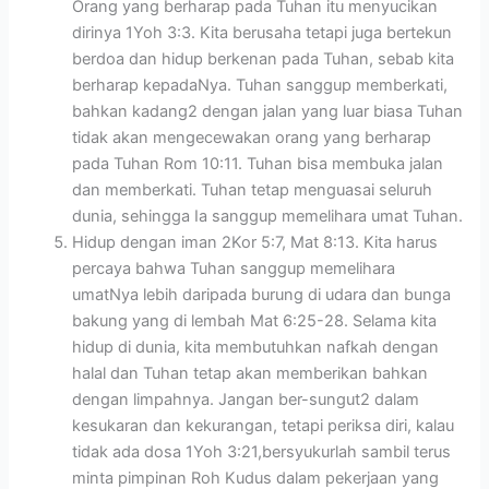
Orang yang berharap pada Tuhan itu menyucikan
dirinya 1Yoh 3:3. Kita berusaha tetapi juga bertekun
berdoa dan hidup berkenan pada Tuhan, sebab kita
berharap kepadaNya. Tuhan sanggup memberkati,
bahkan kadang2 dengan jalan yang luar biasa Tuhan
tidak akan mengecewakan orang yang berharap
pada Tuhan Rom 10:11. Tuhan bisa membuka jalan
dan memberkati. Tuhan tetap menguasai seluruh
dunia, sehingga Ia sanggup memelihara umat Tuhan.
Hidup dengan iman 2Kor 5:7, Mat 8:13. Kita harus
percaya bahwa Tuhan sanggup memelihara
umatNya lebih daripada burung di udara dan bunga
bakung yang di lembah Mat 6:25-28. Selama kita
hidup di dunia, kita membutuhkan nafkah dengan
halal dan Tuhan tetap akan memberikan bahkan
dengan limpahnya. Jangan ber-sungut2 dalam
kesukaran dan kekurangan, tetapi periksa diri, kalau
tidak ada dosa 1Yoh 3:21,bersyukurlah sambil terus
minta pimpinan Roh Kudus dalam pekerjaan yang