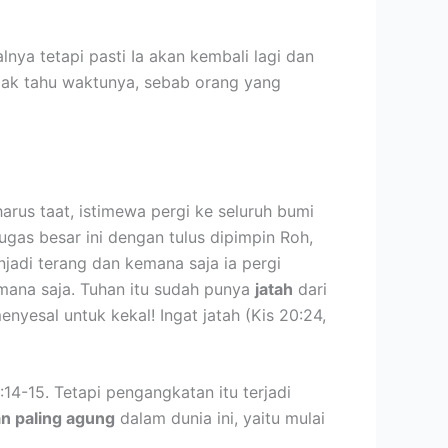
ya tetapi pasti Ia akan kembali lagi dan
tidak tahu waktunya, sebab orang yang
rus taat, istimewa pergi ke seluruh bumi
ugas besar ini dengan tulus dipimpin Roh,
adi terang dan kemana saja ia pergi
dimana saja. Tuhan itu sudah punya
jatah
dari
nyesal untuk kekal! Ingat jatah (Kis 20:24,
:14-15. Tetapi pengangkatan itu terjadi
an paling agung
dalam dunia ini, yaitu mulai