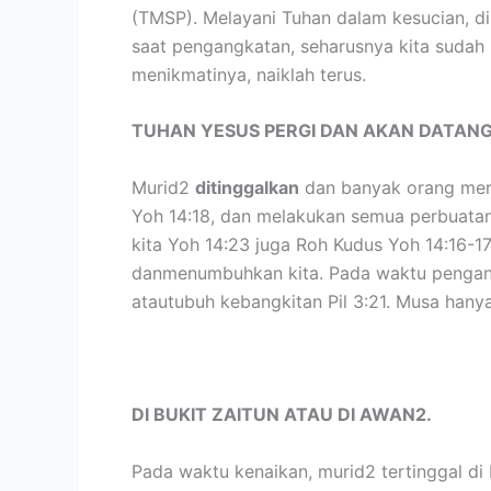
(TMSP). Melayani Tuhan dalam kesucian, di
saat pengangkatan, seharusnya kita sudah m
menikmatinya, naiklah terus.
TUHAN YESUS PERGI DAN AKAN DATANG
Murid2
ditinggalkan
dan banyak orang mera
Yoh 14:18, dan melakukan semua perbuatanN
kita Yoh 14:23 juga Roh Kudus Yoh 14:16-17
danmenumbuhkan kita. Pada waktu pengang
atautubuh kebangkitan Pil 3:21. Musa hanya
DI BUKIT ZAITUN ATAU DI AWAN2.
Pada waktu kenaikan, murid2 tertinggal di 