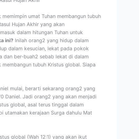
ntuk memimpin umat Tuhan membangun tubuh
asul Hujan Akhir yang akan
masuk dalam hitungan Tuhan untuk
a ini?
Inilah orang2 yang hidup dalam
dup dalam kesucian, lekat pada pokok
ya dan ber-buah2 sebab lekat di dalam
k membangun tubuh Kristus global. Siapa
niel mulai, berarti sekarang orang2 yang
0 Daniel. Jadi orang2 yang akan menjadi
us global, asal terus tinggal dalam
api utamakan kerajaan Surga dahulu Mat
tus global (Wah 12:1) yang akan ikut