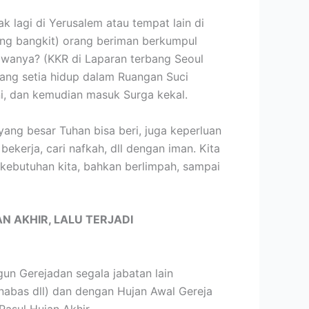
 lagi di Yerusalem atau tempat lain di
yang bangkit) orang beriman berkumpul
anya? (KKR di Laparan terbang Seoul
yang setia hidup dalam Ruangan Suci
ni, dan kemudian masuk Surga kekal.
ang besar Tuhan bisa beri, juga keperluan
ekerja, cari nafkah, dll dengan iman. Kita
kebutuhan kita, bahkan berlimpah, sampai
N AKHIR, LALU TERJADI
n Gerejadan segala jabatan lain
rnabas dll) dan dengan Hujan Awal Gereja
Rasul Hujan Akhir