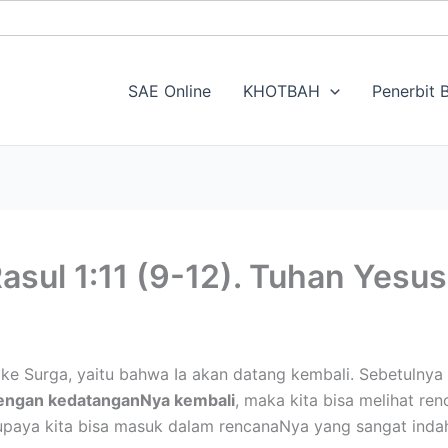
SAE Online
KHOTBAH
Penerbit B
asul 1:11 (9-12). Tuhan Yesus
ke Surga, yaitu bahwa Ia akan datang kembali. Sebetulnya 
dengan kedatanganNya kembali
, maka kita bisa melihat renc
; supaya kita bisa masuk dalam rencanaNya yang sangat ind