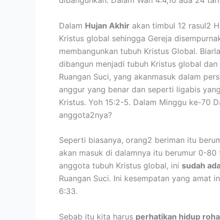
Dalam
Hujan Akhir
akan timbul 12 rasul2 
Kristus global sehingga Gereja disempurna
membangunkan tubuh Kristus Global. Biarl
dibangun menjadi tubuh Kristus global dan 
Ruangan Suci, yang akanmasuk dalam persek
anggur yang benar dan seperti ligabis yan
Kristus. Yoh 15:2-5. Dalam Minggu ke-70 D
anggota2nya?
Seperti biasanya, orang2 beriman itu berum
akan masuk di dalamnya itu berumur 0-80 t
anggota tubuh Kristus global, ini
sudah ada
Ruangan Suci. Ini kesempatan yang amat i
6:33.
Sebab itu kita harus
perhatikan hidup roha