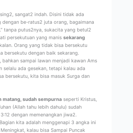
ing2, sangat2 indah. Disini tidak ada
ng dengan be-ratus2 juta orang, bagaimana
” tanpa putus2nya, sukacita yang betul2
ati persekutuan yang manis
sekarang
kalan. Orang yang tidak bisa bersekutu
isa bersekutu dengan baik sekarang.
 bahkan sampai lawan menjadi kawan Ams
selalu ada gesekan, tetapi kalau ada
sa bersekutu, kita bisa masuk Surga dan
h matang, sudah sempurna
seperti Kristus,
han (Allah tahu lebih dahulu) sudah
t 3:12 dengan memenangkan jiwa2.
. Bagian kita adalah menggenapi 3 angka ini
s Meningkat, kalau bisa Sampai Puncak