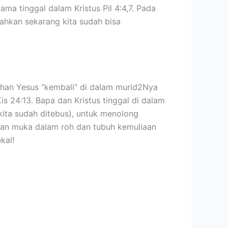
a tinggal dalam Kristus Pil 4:4,7. Pada
bahkan sekarang kita sudah bisa
uhan Yesus “kembali” di dalam murid2Nya
s 24:13. Bapa dan Kristus tinggal di dalam
 kita sudah ditebus), untuk menolong
an muka dalam roh dan tubuh kemuliaan
kal!