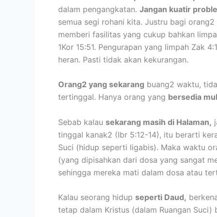
dalam pengangkatan.
Jangan kuatir probl
semua segi rohani kita. Justru bagi orang2
memberi fasilitas yang cukup bahkan limp
1Kor 15:51. Pengurapan yang limpah Zak 4:1
heran. Pasti tidak akan kekurangan.
Orang2 yang sekarang
buang2 waktu, tida
tertinggal. Hanya orang yang
bersedia mul
Sebab kalau
sekarang masih di Halaman,
j
tinggal kanak2 (Ibr 5:12-14), itu berarti 
Suci (hidup seperti ligabis). Maka waktu o
(yang dipisahkan dari dosa yang sangat me
sehingga mereka mati dalam dosa atau tert
Kalau seorang hidup
seperti Daud,
berkena
tetap dalam Kristus (dalam Ruangan Suci)