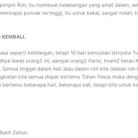
pimpin Roh, itu membuat kesenangan yang amat dalam, selam
encapai puncak tertinggi, itu untuk kekal, sangat indah, 
 KEMBALI.
sa seperti kehilangan, tetapi 10 hari kemudian ternyata T
ya lewat orang2 ini, sampai orang2 Parisi, Imam2 heran Ki
. Semua tinggal dalam hati atau dalam roh kita (sebab roh
katan kita semua diajak bertemu Tuhan Yesus muka deng
 bertemu beberapa hari, beberapa kali, tetapi kita untuk ke
Bukit Zaitun.