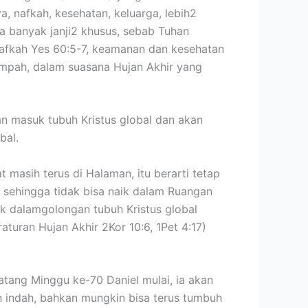
, nafkah, kesehatan, keluarga, lebih2
da banyak janji2 khusus, sebab Tuhan
nafkah Yes 60:5-7, keamanan dan kesehatan
 limpah, dalam suasana Hujan Akhir yang
n masuk tubuh Kristus global dan akan
bal.
 masih terus di Halaman, itu berarti tetap
a) sehingga tidak bisa naik dalam Ruangan
uk dalamgolongan tubuh Kristus global
turan Hujan Akhir 2Kor 10:6, 1Pet 4:17)
tang Minggu ke-70 Daniel mulai, ia akan
 indah, bahkan mungkin bisa terus tumbuh