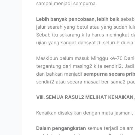
sampai menjadi sempurna.
Lebih banyak pencobaan, lebih baik
sebab 
jalur searah yang betul atau yang sudah lul
Sebab itu sekarang kita harus meningkat 
ujian yang sangat dahsyat di seluruh dunia
Meskipun belum masuk Minggu ke-70 Daniel
tergantung dari masing2 kita sendiri2. Jad
dan bahkan menjadi
sempurna secara prib
sendiri2 atau secara masaal ber-sama2 pad
VIII. SEMUA RASUL2 MELIHAT KENAIKA
Kenaikan disaksikan dengan mata jasmani, 
Dalam pengangkatan
semua terjadi dalam 