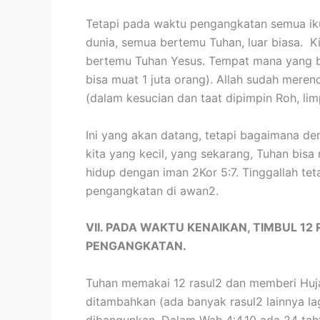
Tetapi pada waktu pengangkatan semua ikut
dunia, semua bertemu Tuhan, luar biasa. K
bertemu Tuhan Yesus. Tempat mana yang 
bisa muat 1 juta orang). Allah sudah mere
(dalam kesucian dan taat dipimpin Roh, li
Ini yang akan datang, tetapi bagaimana de
kita yang kecil, yang sekarang, Tuhan bisa
hidup dengan iman 2Kor 5:7. Tinggallah te
pengangkatan di awan2.
VII. PADA WAKTU KENAIKAN, TIMBUL 12
PENGANGKATAN.
Tuhan memakai 12 rasul2 dan memberi Huj
ditambahkan (ada banyak rasul2 lainnya lag
dibangunkan. Dalam Wah 4:4,10 ada 24 taht