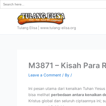
Search
Skip
for:
to
content
Tulang Elisa | www.tulang-elisa.org
M3871 – Kisah Para R
Leave a Comment
/ By
/
Ini pesan utama dari kenaikan Tuhan Yesus 
bisa melihat
perbedaan antara kenaikan 
Kristus global dan seluruh ciptaannya ini