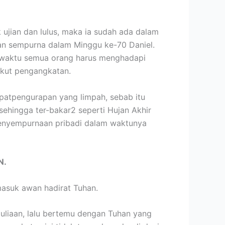
ujian dan lulus, maka ia sudah ada dalam
n sempurna dalam Minggu ke-70 Daniel.
, waktu semua orang harus menghadapi
 ikut pengangkatan.
atpengurapan yang limpah, sebab itu
sehingga ter-bakar2 seperti Hujan Akhir
enyempurnaan pribadi dalam waktunya
N.
masuk awan hadirat Tuhan.
uliaan, lalu bertemu dengan Tuhan yang