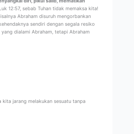
nyangkal diri, pikul salib, mematikan
 Luk 12:57, sebab Tuhan tidak memaksa kita!
 Misalnya Abraham disuruh mengorbankan
kehendaknya sendiri dengan segala resiko
ti yang dialami Abraham, tetapi Abraham
a kita jarang melakukan sesuatu tanpa