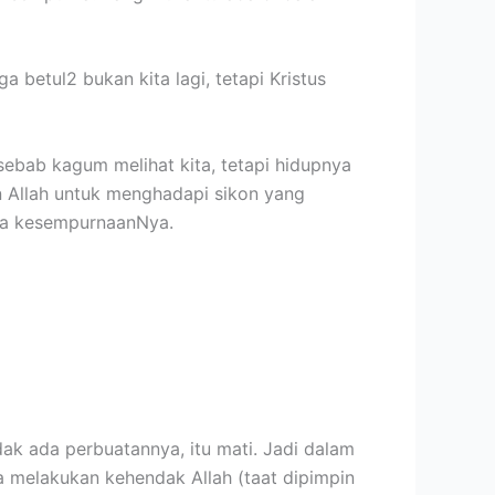
 betul2 bukan kita lagi, tetapi Kristus
r sebab kagum melihat kita, tetapi hidupnya
an Allah untuk menghadapi sikon yang
ada kesempurnaanNya.
idak ada perbuatannya, itu mati. Jadi dalam
a melakukan kehendak Allah (taat dipimpin