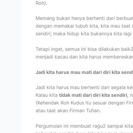
Roh).
Memang bukan hanya berhenti dari berbuat p
dengan memakai tubuh kita, kita mau taat
sendiri; maka hidup kita bukannya kita lagi
Tetapi ingat, semua ini bisa dilakukan baik
menjadi kacau dan kita harus membereskan 
Jadi kita harus mau mati dari diri kita sendi
Jadi kita harus mau berhenti dari segala k
Kalau kita
tidak mati dari diri kita sendiri,
m
(Kehendak Roh Kudus itu sesuai dengan Fir
atau taat akan Firman Tuhan.
Pergumulan ini membuat ragu2 sampai kita