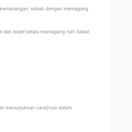
n berkemenangan, sebab dengan memegang
 dan Israel selalu memegang hari Sabat.
dan menunjukkan cara2nya dalam