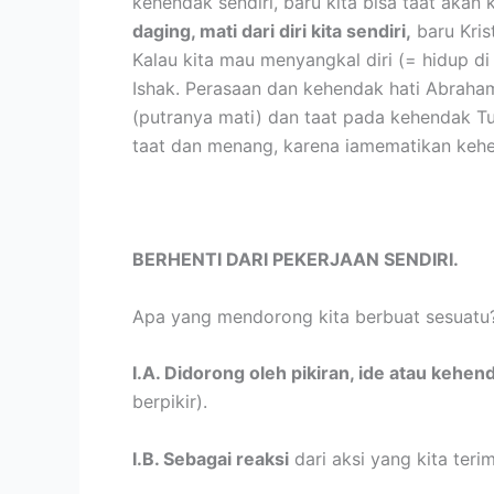
kehendak sendiri, baru kita bisa taat akan
daging, mati dari diri kita sendiri,
baru Kris
Kalau kita mau menyangkal diri (= hidup 
Ishak. Perasaan dan kehendak hati Abraha
(putranya mati) dan taat pada kehendak Tu
taat dan menang, karena iamematikan kehe
BERHENTI DARI PEKERJAAN SENDIRI.
Apa yang mendorong kita berbuat sesuatu?
I.A. Didorong oleh pikiran, ide atau kehend
berpikir).
I.B. Sebagai reaksi
dari aksi yang kita terima