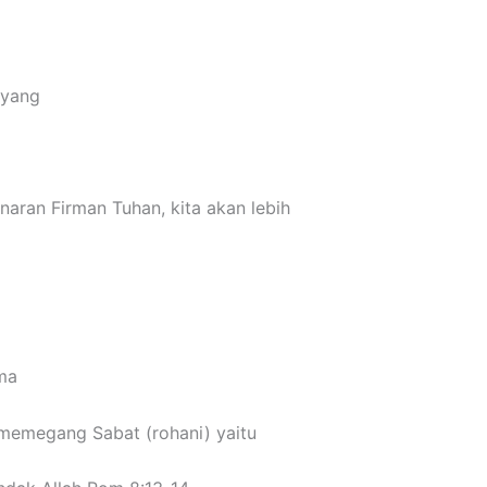
 yang
naran Firman Tuhan, kita akan lebih
ama
g memegang Sabat (rohani) yaitu