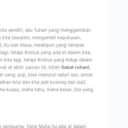
kita sendiri, lalu Tuhan yang menggantikan
m kita (berpikir, mengambil keputusan,
6, itu luar biasa, meskipun yang tampak
agi, tetapi Kristus yang ada di dalam kita.
kita lagi, tetapi Kristus yang hidup dalam
at di akhir zaman ini. Inilah
Sabat rohani
,
 uang, puji, bisa menurut naluri sex, untuk
lkan kita dan kita jadi kosong dan sia2
aha kuasa, maha tahu, maha besar, Dia yang
an sempurna. Yang Mulia itu ada di dalam