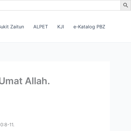
ukit Zaitun
ALPET
KJI
e-Katalog PBZ
 Umat Allah.
0:8-11.