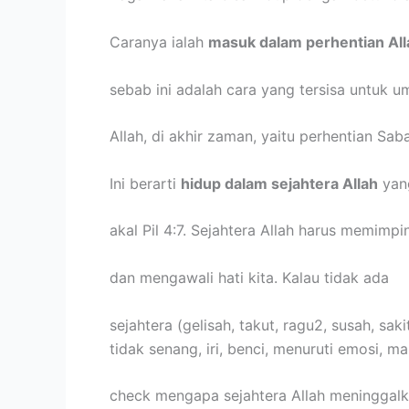
Caranya ialah
masuk dalam perhentian All
sebab ini adalah cara yang tersisa untuk u
Allah, di akhir zaman, yaitu perhentian Saba
Ini berarti
hidup dalam sejahtera Allah
yang
akal Pil 4:7. Sejahtera Allah harus memimpi
dan mengawali hati kita. Kalau tidak ada
sejahtera (gelisah, takut, ragu2, susah, sak
tidak senang, iri, benci, menuruti emosi, ma
check mengapa sejahtera Allah meninggal