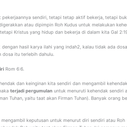
ekerjaannya sendiri, tetapi tetap aktif bekerja, tetapi bu
 digerakkan atau dipimpin Roh Kudus untuk melakukan kehe
 tetapi Kristus yang hidup dan bekerja di dalam kita Gal 2:1
2 dengan hasil karya ilahi yang indah2, kalau tidak ada do
dosa itu terlebih dahulu.
ri
Rom 6:6.
ehendak dan keinginan kita sendiri dan mengambil kehendak
aka
terjadi pergumulan
untuk menuruti kehendak sendiri a
man Tuhan, yaitu taat akan Firman Tuhan). Banyak orang b
 mengambil keputusan untuk menurut diri sendiri atau Roh