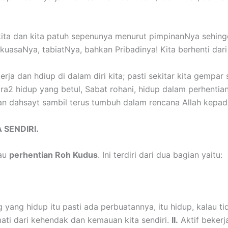
ita dan kita patuh sepenunya menurut pimpinanNya sehingga
kuasaNya, tabiatNya, bahkan Pribadinya! Kita berhenti dari
erja dan hdiup di dalam diri kita; pasti sekitar kita gempa
cara2 hidup yang betul, Sabat rohani, hidup dalam perhenti
an dahsayt sambil terus tumbuh dalam rencana Allah kep
 SENDIRI.
au
perhentian Roh Kudus
. Ini terdiri dari dua bagian yaitu:
 yang hidup itu pasti ada perbuatannya, itu hidup, kalau t
ati dari kehendak dan kemauan kita sendiri.
II.
Aktif bekerj