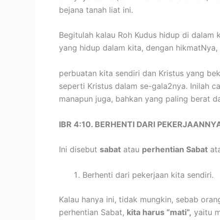
bejana tanah liat ini.
Begitulah kalau Roh Kudus hidup di dalam k
yang hidup dalam kita, dengan hikmatNya, 
perbuatan kita sendiri dan Kristus yang bek
seperti Kristus dalam se-gala2nya. Inilah 
manapun juga, bahkan yang paling berat d
IBR 4:10. BERHENTI DARI PEKERJAANNYA
Ini disebut
sabat
atau
perhentian Sabat
at
Berhenti dari pekerjaan kita sendiri.
Kalau hanya ini, tidak mungkin, sebab orang
perhentian Sabat,
kita harus “mati”,
yaitu m