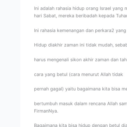
Ini adalah rahasia hidup orang Israel yan
hari Sabat, mereka beribadah kepada Tuh
Ini rahasia kemenangan dan perkara2 yang 
Hidup diakhir zaman ini tidak mudah, seba
harus mengenali sikon akhir zaman dan tah
cara yang betul (cara menurut Allah tidak
pernah gagal) yaitu bagaimana kita bisa m
bertumbuh masuk dalam rencana Allah sam
FirmanNya.
Bagaimana kita bisa hidup dengan betul dia