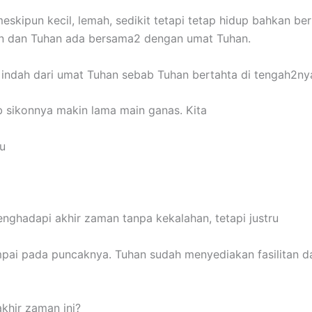
g meskipun kecil, lemah, sedikit tetapi tetap hidup bahka
an dan Tuhan ada bersama2 dengan umat Tuhan.
indah dari umat Tuhan sebab Tuhan bertahta di tengah2nya
b sikonnya makin lama main ganas. Kita
u
enghadapi akhir zaman tanpa kekalahan, tetapi justru
pai pada puncaknya. Tuhan sudah menyediakan fasilitan 
khir zaman ini?