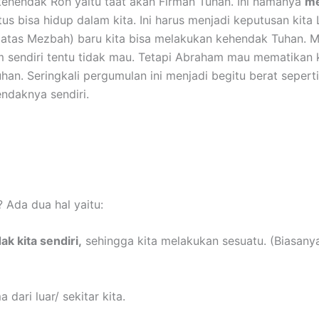
 kehendak Roh yaitu taat akan Firman Tuhan. Ini namanya
me
tus bisa hidup dalam kita. Ini harus menjadi keputusan kita
di atas Mezbah) baru kita bisa melakukan kehendak Tuhan.
m sendiri tentu tidak mau. Tetapi Abraham mau mematikan 
han. Seringkali pergumulan ini menjadi begitu berat seper
ndaknya sendiri.
 Ada dua hal yaitu:
ak kita sendiri,
sehingga kita melakukan sesuatu. (Biasany
 dari luar/ sekitar kita.